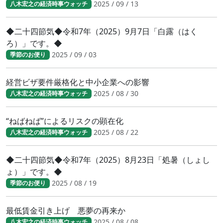
2025 / 09 / 13
八木宏之の経済時事ウォッチ
◆二十四節気◆令和7年（2025）9月7日「白露（はく
ろ）」です。◆
2025 / 09 / 03
季節のお便り
経営ビザ要件厳格化と中小企業への影響
2025 / 08 / 30
八木宏之の経済時事ウォッチ
“ねばねば”によるリスクの顕在化
2025 / 08 / 22
八木宏之の経済時事ウォッチ
◆二十四節気◆令和7年（2025）8月23日「処暑（しょし
ょ）」です。◆
2025 / 08 / 19
季節のお便り
最低賃金引き上げ 悪夢の再来か
2025 / 08 / 08
八木宏之の経済時事ウォッチ