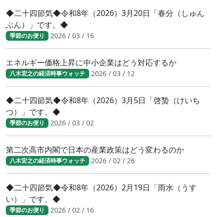
◆二十四節気◆令和8年（2026）3月20日「春分（しゅん
ぶん）」です。◆
2026 / 03 / 16
季節のお便り
エネルギー価格上昇に中小企業はどう対応するか
2026 / 03 / 12
八木宏之の経済時事ウォッチ
◆二十四節気◆令和8年（2026）3月5日「啓蟄（けいち
つ）」です。◆
2026 / 03 / 02
季節のお便り
第二次高市内閣で日本の産業政策はどう変わるのか
2026 / 02 / 26
八木宏之の経済時事ウォッチ
◆二十四節気◆令和8年（2026）2月19日「雨水（うす
い）」です。◆
2026 / 02 / 16
季節のお便り