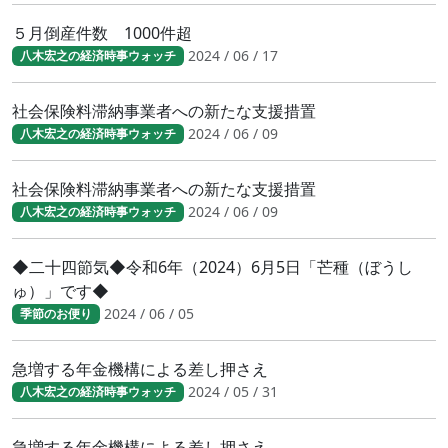
５月倒産件数 1000件超
2024 / 06 / 17
八木宏之の経済時事ウォッチ
社会保険料滞納事業者への新たな支援措置
2024 / 06 / 09
八木宏之の経済時事ウォッチ
社会保険料滞納事業者への新たな支援措置
2024 / 06 / 09
八木宏之の経済時事ウォッチ
◆二十四節気◆令和6年（2024）6月5日「芒種（ぼうし
ゅ）」です◆
2024 / 06 / 05
季節のお便り
急増する年金機構による差し押さえ
2024 / 05 / 31
八木宏之の経済時事ウォッチ
急増する年金機構による差し押さえ