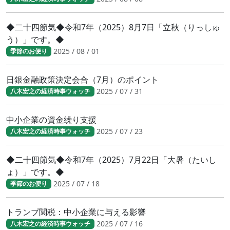
◆二十四節気◆令和7年（2025）8月7日「立秋（りっしゅ
う）」です。◆
2025 / 08 / 01
季節のお便り
日銀金融政策決定会合（7月）のポイント
2025 / 07 / 31
八木宏之の経済時事ウォッチ
中小企業の資金繰り支援
2025 / 07 / 23
八木宏之の経済時事ウォッチ
◆二十四節気◆令和7年（2025）7月22日「大暑（たいし
ょ）」です。◆
2025 / 07 / 18
季節のお便り
トランプ関税：中小企業に与える影響
2025 / 07 / 16
八木宏之の経済時事ウォッチ