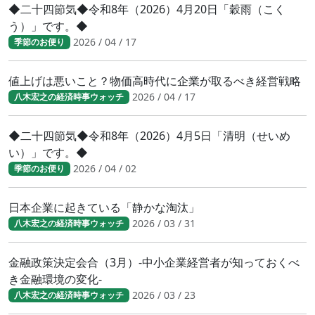
◆二十四節気◆令和8年（2026）4月20日「穀雨（こく
う）」です。◆
2026 / 04 / 17
季節のお便り
値上げは悪いこと？物価高時代に企業が取るべき経営戦略
2026 / 04 / 17
八木宏之の経済時事ウォッチ
◆二十四節気◆令和8年（2026）4月5日「清明（せいめ
い）」です。◆
2026 / 04 / 02
季節のお便り
日本企業に起きている「静かな淘汰」
2026 / 03 / 31
八木宏之の経済時事ウォッチ
金融政策決定会合（3月）-中小企業経営者が知っておくべ
き金融環境の変化-
2026 / 03 / 23
八木宏之の経済時事ウォッチ