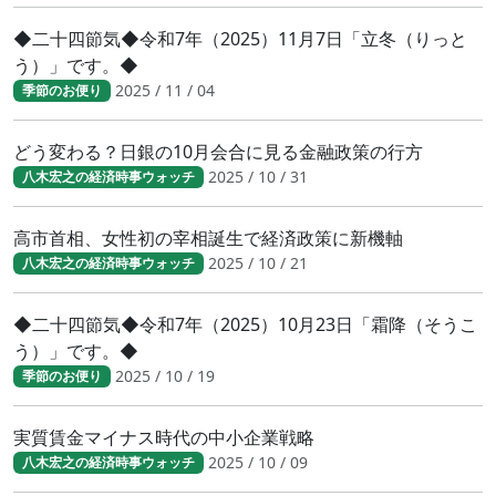
◆二十四節気◆令和7年（2025）11月7日「立冬（りっと
う）」です。◆
2025 / 11 / 04
季節のお便り
どう変わる？日銀の10月会合に見る金融政策の行方
2025 / 10 / 31
八木宏之の経済時事ウォッチ
高市首相、女性初の宰相誕生で経済政策に新機軸
2025 / 10 / 21
八木宏之の経済時事ウォッチ
◆二十四節気◆令和7年（2025）10月23日「霜降（そうこ
う）」です。◆
2025 / 10 / 19
季節のお便り
実質賃金マイナス時代の中小企業戦略
2025 / 10 / 09
八木宏之の経済時事ウォッチ