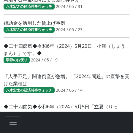
2024 / 05 / 31
八木宏之の経済時事ウォッチ
補助金を活用した賃上げ事例
2024 / 05 / 23
八木宏之の経済時事ウォッチ
◆二十四節気◆令和6年（2024）5月20日「小満（しょう
まん）」です。◆
2024 / 05 / 19
季節のお便り
「人手不足」関連倒産が急増。 「2024年問題」の直撃を受
けた業種は
2024 / 05 / 14
八木宏之の経済時事ウォッチ
◆二十四節気◆令和6年（2024）5月5日「立夏（りっ
か）」です。◆
2024 / 05 / 04
季節のお便り