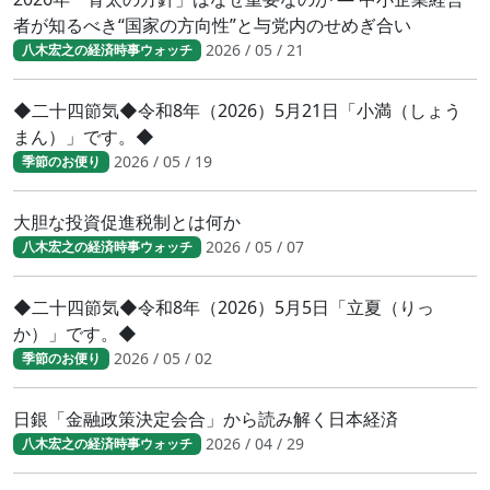
者が知るべき“国家の方向性”と与党内のせめぎ合い
2026 / 05 / 21
八木宏之の経済時事ウォッチ
◆二十四節気◆令和8年（2026）5月21日「小満（しょう
まん）」です。◆
2026 / 05 / 19
季節のお便り
大胆な投資促進税制とは何か
2026 / 05 / 07
八木宏之の経済時事ウォッチ
◆二十四節気◆令和8年（2026）5月5日「立夏（りっ
か）」です。◆
2026 / 05 / 02
季節のお便り
日銀「金融政策決定会合」から読み解く日本経済
2026 / 04 / 29
八木宏之の経済時事ウォッチ