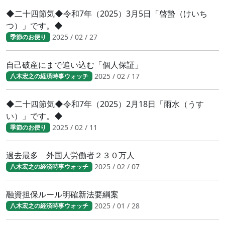
◆二十四節気◆令和7年（2025）3月5日「啓蟄（けいち
つ）」です。◆
2025 / 02 / 27
季節のお便り
自己破産にまで追い込む「個人保証」
2025 / 02 / 17
八木宏之の経済時事ウォッチ
◆二十四節気◆令和7年（2025）2月18日「雨水（うす
い）」です。◆
2025 / 02 / 11
季節のお便り
過去最多 外国人労働者２３０万人
2025 / 02 / 07
八木宏之の経済時事ウォッチ
融資担保ルール明確新法要綱案
2025 / 01 / 28
八木宏之の経済時事ウォッチ