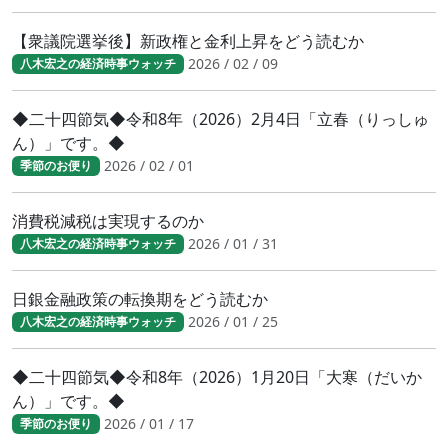
【衆議院選挙後】新政権と金利上昇をどう読むか
2026 / 02 / 09
八木宏之の経済時事ウォッチ
◆二十四節気◆令和8年（2026）2月4日「立春（りっしゅ
ん）」です。◆
2026 / 02 / 01
季節のお便り
消費税減税は実現するのか
2026 / 01 / 31
八木宏之の経済時事ウォッチ
日銀金融政策の転換期をどう読むか
2026 / 01 / 25
八木宏之の経済時事ウォッチ
◆二十四節気◆令和8年（2026）1月20日「大寒（だいか
ん）」です。◆
2026 / 01 / 17
季節のお便り