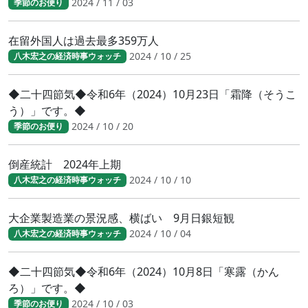
2024 / 11 / 03
季節のお便り
在留外国人は過去最多359万人
2024 / 10 / 25
八木宏之の経済時事ウォッチ
◆二十四節気◆令和6年（2024）10月23日「霜降（そうこ
う）」です。◆
2024 / 10 / 20
季節のお便り
倒産統計 2024年上期
2024 / 10 / 10
八木宏之の経済時事ウォッチ
大企業製造業の景況感、横ばい 9月日銀短観
2024 / 10 / 04
八木宏之の経済時事ウォッチ
◆二十四節気◆令和6年（2024）10月8日「寒露（かん
ろ）」です。◆
2024 / 10 / 03
季節のお便り