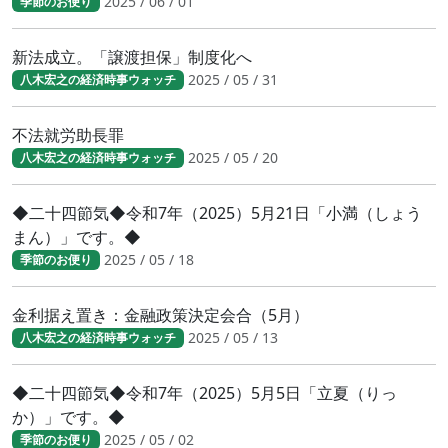
2025 / 06 / 01
季節のお便り
新法成立。「譲渡担保」制度化へ
2025 / 05 / 31
八木宏之の経済時事ウォッチ
不法就労助長罪
2025 / 05 / 20
八木宏之の経済時事ウォッチ
◆二十四節気◆令和7年（2025）5月21日「小満（しょう
まん）」です。◆
2025 / 05 / 18
季節のお便り
金利据え置き：金融政策決定会合（5月）
2025 / 05 / 13
八木宏之の経済時事ウォッチ
◆二十四節気◆令和7年（2025）5月5日「立夏（りっ
か）」です。◆
2025 / 05 / 02
季節のお便り