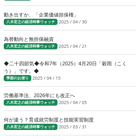
動き出すか、「企業価値担保権」
2025 / 04 / 30
八木宏之の経済時事ウォッチ
為替動向と無担保融資
2025 / 04 / 21
八木宏之の経済時事ウォッチ
◆二十四節気◆令和7年（2025）4月20日「穀雨（こく
う）」です。◆
2025 / 04 / 15
季節のお便り
労働基準法、2026年にも改正へ
2025 / 04 / 05
八木宏之の経済時事ウォッチ
何が違う？育成就労制度と技能実習制度
2025 / 03 / 31
八木宏之の経済時事ウォッチ