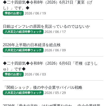
◆二十四節気◆令和8年（2026）6月21日「夏至（げ
し）」です。◆
2026 / 06 / 19
季節のお便り
日銀はインフレの原因を見誤っているのではないか
2026 / 06 / 17
八木宏之の経済時事ウォッチ
2026年上半期の日本経済を総点検
2026 / 06 / 09
八木宏之の経済時事ウォッチ
◆二十四節気◆令和8年（2026）6月6日「芒種（ぼうし
ゅ）」です◆
2026 / 06 / 03
季節のお便り
「関税ショック」後の中小企業サバイバル戦略
2026 / 05 / 29
八木宏之の経済時事ウォッチ
2026年「骨太の方針」はなぜ重要なのか ― 中小企業経営