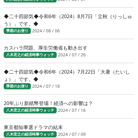
◆二十四節気◆令和6年（2024）8月7日「立秋（りっしゅ
う）」です。◆
2024 / 08 / 06
季節のお便り
カスハラ問題、厚生労働省も動き出す
2024 / 07 / 26
八木宏之の経済時事ウォッチ
◆二十四節気◆令和6年（2024）7月22日「大暑（たいし
ょ）」です。◆
2024 / 07 / 18
季節のお便り
20年ぶり新紙幣登場！経済への影響は？
2024 / 07 / 16
八木宏之の経済時事ウォッチ
東京都知事選ドラマの結末
2024 / 07 / 09
八木宏之の経済時事ウォッチ