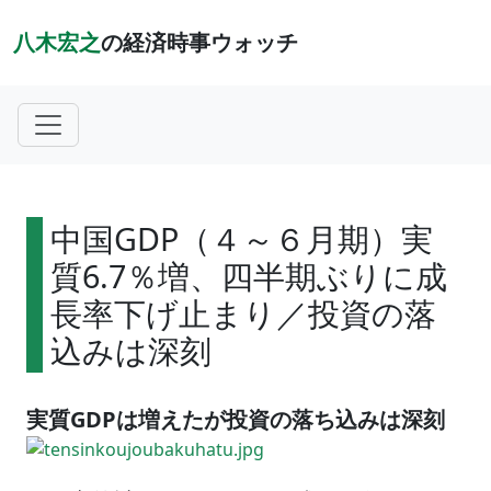
八木宏之
の経済時事ウォッチ
中国GDP（４～６月期）実
質6.7％増、四半期ぶりに成
長率下げ止まり／投資の落
込みは深刻
実質GDPは増えたが投資の落ち込みは深刻