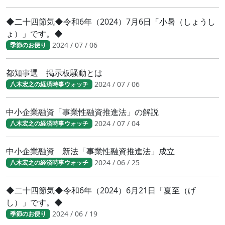
◆二十四節気◆令和6年（2024）7月6日「小暑（しょうし
ょ）」です。◆
2024 / 07 / 06
季節のお便り
都知事選 掲示板騒動とは
2024 / 07 / 06
八木宏之の経済時事ウォッチ
中小企業融資「事業性融資推進法」の解説
2024 / 07 / 04
八木宏之の経済時事ウォッチ
中小企業融資 新法「事業性融資推進法」成立
2024 / 06 / 25
八木宏之の経済時事ウォッチ
◆二十四節気◆令和6年（2024）6月21日「夏至（げ
し）」です。◆
2024 / 06 / 19
季節のお便り