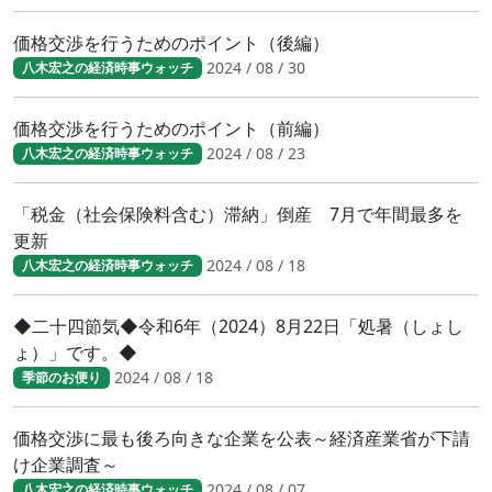
価格交渉を行うためのポイント（後編）
2024 / 08 / 30
八木宏之の経済時事ウォッチ
価格交渉を行うためのポイント（前編）
2024 / 08 / 23
八木宏之の経済時事ウォッチ
「税金（社会保険料含む）滞納」倒産 7月で年間最多を
更新
2024 / 08 / 18
八木宏之の経済時事ウォッチ
◆二十四節気◆令和6年（2024）8月22日「処暑（しょし
ょ）」です。◆
2024 / 08 / 18
季節のお便り
価格交渉に最も後ろ向きな企業を公表～経済産業省が下請
け企業調査～
2024 / 08 / 07
八木宏之の経済時事ウォッチ