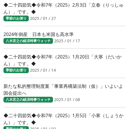
◆二十四節気◆令和7年（2025）2月3日「立春（りっしゅ
ん）」です。◆
2025 / 01 / 27
季節のお便り
2024年倒産 日本も米国も高水準
2025 / 01 / 17
八木宏之の経済時事ウォッチ
◆二十四節気◆令和7年（2025）1月20日「大寒（だいか
ん）」です。◆
2025 / 01 / 14
季節のお便り
新たな私的整理制度案「事業再構築法制（仮）」いよいよ
国会提出へ
2025 / 01 / 08
八木宏之の経済時事ウォッチ
◆二十四節気◆令和7年（2025）1月5日「小寒（しょうか
ん）」です。◆
2025 / 01 / 02
季節のお便り