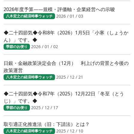
2026年度予算――規模・評価軸・企業経営への示唆
2026 / 01 / 03
八木宏之の経済時事ウォッチ
◆二十四節気◆令和8年（2026）1月5日「小寒（しょうか
ん）」です。◆
2026 / 01 / 02
季節のお便り
日銀・金融政策決定会合（12月） 利上げの背景と今後の
政策運営
2025 / 12 / 21
八木宏之の経済時事ウォッチ
◆二十四節気◆令和7年（2025）12月22日「冬至（とう
じ）」です。◆
2025 / 12 / 17
季節のお便り
取引適正化推進法（旧：下請法）とは？
2025 / 12 / 10
八木宏之の経済時事ウォッチ