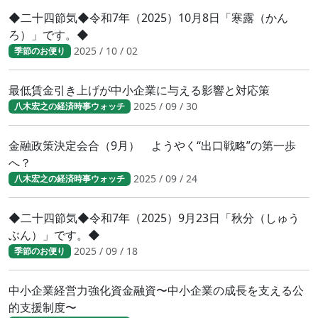
◆二十四節気◆令和7年（2025）10月8日「寒露（かん
ろ）」です。◆
2025 / 10 / 02
季節のお便り
最低賃金引き上げが中小企業に与える影響と対応策
2025 / 09 / 30
八木宏之の経済時事ウォッチ
金融政策決定会合（9月） ようやく“出口戦略”の第一歩
へ？
2025 / 09 / 24
八木宏之の経済時事ウォッチ
◆二十四節気◆令和7年（2025）9月23日「秋分（しゅう
ぶん）」です。◆
2025 / 09 / 18
季節のお便り
中小企業経営力強化資金融資〜中小企業の成長を支える公
的支援制度〜