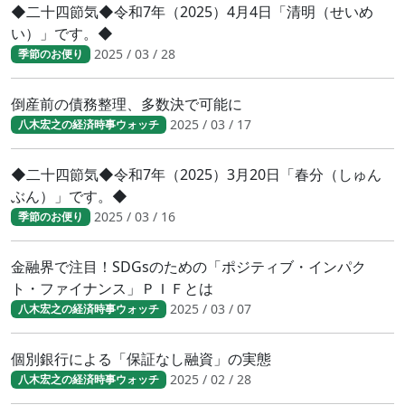
◆二十四節気◆令和7年（2025）4月4日「清明（せいめ
い）」です。◆
2025 / 03 / 28
季節のお便り
倒産前の債務整理、多数決で可能に
2025 / 03 / 17
八木宏之の経済時事ウォッチ
◆二十四節気◆令和7年（2025）3月20日「春分（しゅん
ぶん）」です。◆
2025 / 03 / 16
季節のお便り
金融界で注目！SDGsのための「ポジティブ・インパク
ト・ファイナンス」ＰＩＦとは
2025 / 03 / 07
八木宏之の経済時事ウォッチ
個別銀行による「保証なし融資」の実態
2025 / 02 / 28
八木宏之の経済時事ウォッチ