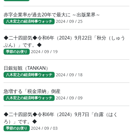
赤字企業率が過去20年で最大に ～出版業界～
2024 / 09 / 25
八木宏之の経済時事ウォッチ
◆二十四節気◆令和6年（2024）9月22日「秋分（しゅう
ぶん）」です。◆
2024 / 09 / 19
季節のお便り
日銀短観（TANKAN）
2024 / 09 / 18
八木宏之の経済時事ウォッチ
急増する「税金滞納」倒産
2024 / 09 / 09
八木宏之の経済時事ウォッチ
◆二十四節気◆令和6年（2024）9月7日「白露（はく
ろ）」です。◆
2024 / 09 / 03
季節のお便り