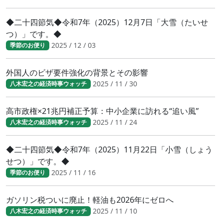
◆二十四節気◆令和7年（2025）12月7日「大雪（たいせ
つ）」です。◆
2025 / 12 / 03
季節のお便り
外国人のビザ要件強化の背景とその影響
2025 / 11 / 30
八木宏之の経済時事ウォッチ
高市政権×21兆円補正予算：中小企業に訪れる“追い風”
2025 / 11 / 24
八木宏之の経済時事ウォッチ
◆二十四節気◆令和7年（2025）11月22日「小雪（しょう
せつ）」です。◆
2025 / 11 / 16
季節のお便り
ガソリン税ついに廃止！軽油も2026年にゼロへ
2025 / 11 / 10
八木宏之の経済時事ウォッチ