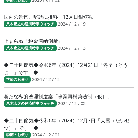
国内の景気、堅調に推移 12月日銀短観
2024 / 12 / 19
八木宏之の経済時事ウォッチ
止まらぬ「税金滞納倒産」
2024 / 12 / 13
八木宏之の経済時事ウォッチ
◆二十四節気◆令和6年（2024）12月21日「冬至（とう
じ）」です。◆
2024 / 12 / 12
季節のお便り
新たな私的整理制度案「事業再構築法制（仮）」
2024 / 12 / 02
八木宏之の経済時事ウォッチ
◆二十四節気◆令和6年（2024）12月7日「大雪（たいせ
つ）」です。◆
2024 / 12 / 01
季節のお便り