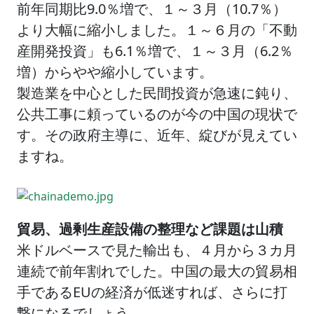
前年同期比9.0％増で、１～３月（10.7％）
より大幅に縮小しました。１～６月の「不動
産開発投資」も6.1％増で、１～３月（6.2％
増）からやや縮小しています。
製造業を中心とした民間投資が急速に鈍り、
公共工事に頼っているのが今の中国の現状で
す。その政府主導に、近年、綻びが見えてい
ますね。
貿易、過剰生産設備の整理など課題は山積
米ドルベースで見た輸出も、４月から３カ月
連続で前年割れでした。中国の最大の貿易相
手であるEUの経済が低迷すれば、さらに打
撃になるでしょう。