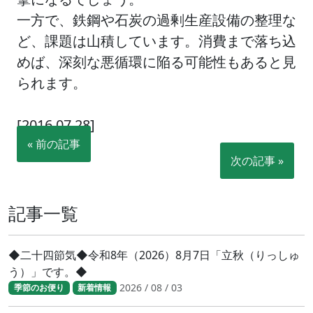
一方で、鉄鋼や石炭の過剰生産設備の整理な
ど、課題は山積しています。消費まで落ち込
めば、深刻な悪循環に陥る可能性もあると見
られます。
[2016.07.28]
« 前の記事
次の記事 »
記事一覧
◆二十四節気◆令和8年（2026）8月7日「立秋（りっしゅ
う）」です。◆
2026 / 08 / 03
季節のお便り
新着情報