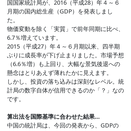
国国家統計局が、2016（平成28）年４～６
月期の国内総生産（GDP）を発表しまし
た。
物価変動を除く「実質」で前年同期に比べ、
6.7％増えています。
2015（平成27）年４～６月期以来、四半期
ぶりに成長率が下げ止まりました。市場予想
（6.6％増）も上回り、大幅な景気後退への
懸念はとりあえず薄れたかに見えます。
しかし、投資の落ち込みは深刻なレベル。統
計局の数字自体が信用できるのか「？」なの
です。
算出法を国際基準に合わせた結果…
中国の統計局は、今回の発表から、GDPの