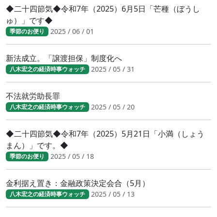
◆二十四節気◆令和7年（2025）6月5日「芒種（ぼうし
ゅ）」です◆
2025 / 06 / 01
季節のお便り
新法成立。「譲渡担保」制度化へ
2025 / 05 / 31
八木宏之の経済時事ウォッチ
不法就労助長罪
2025 / 05 / 20
八木宏之の経済時事ウォッチ
◆二十四節気◆令和7年（2025）5月21日「小満（しょう
まん）」です。◆
2025 / 05 / 18
季節のお便り
金利据え置き：金融政策決定会合（5月）
2025 / 05 / 13
八木宏之の経済時事ウォッチ