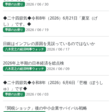
2026 / 06 / 30
季節のお便り
◆二十四節気◆令和8年（2026）6月21日「夏至（げ
し）」です。◆
2026 / 06 / 19
季節のお便り
日銀はインフレの原因を見誤っているのではないか
2026 / 06 / 17
八木宏之の経済時事ウォッチ
2026年上半期の日本経済を総点検
2026 / 06 / 09
八木宏之の経済時事ウォッチ
◆二十四節気◆令和8年（2026）6月6日「芒種（ぼうし
ゅ）」です◆
2026 / 06 / 03
季節のお便り
「関税ショック」後の中小企業サバイバル戦略