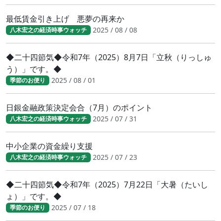
最低賃金引き上げ 悪夢の再来か
2025 / 08 / 08
八木宏之の経済時事ウォッチ
◆二十四節気◆令和7年（2025）8月7日「立秋（りっしゅ
う）」です。◆
2025 / 08 / 01
季節のお便り
日銀金融政策決定会合（7月）のポイント
2025 / 07 / 31
八木宏之の経済時事ウォッチ
中小企業の資金繰り支援
2025 / 07 / 23
八木宏之の経済時事ウォッチ
◆二十四節気◆令和7年（2025）7月22日「大暑（たいし
ょ）」です。◆
2025 / 07 / 18
季節のお便り