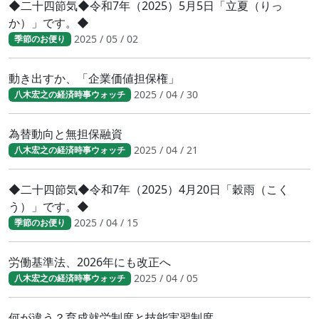
◆二十四節気◆令和7年（2025）5月5日「立夏（りっ
か）」です。◆
2025 / 05 / 02
季節のお便り
動き出すか、「企業価値担保権」
2025 / 04 / 30
八木宏之の経済時事ウォッチ
為替動向と無担保融資
2025 / 04 / 21
八木宏之の経済時事ウォッチ
◆二十四節気◆令和7年（2025）4月20日「穀雨（こく
う）」です。◆
2025 / 04 / 15
季節のお便り
労働基準法、2026年にも改正へ
2025 / 04 / 05
八木宏之の経済時事ウォッチ
何が違う？育成就労制度と技能実習制度