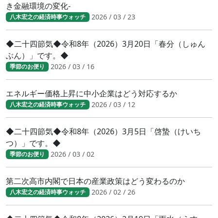
き金融環境の変化-
2026 / 03 / 23
八木宏之の経済時事ウォッチ
◆二十四節気◆令和8年（2026）3月20日「春分（しゅん
ぶん）」です。◆
2026 / 03 / 16
季節のお便り
エネルギー価格上昇に中小企業はどう対応するか
2026 / 03 / 12
八木宏之の経済時事ウォッチ
◆二十四節気◆令和8年（2026）3月5日「啓蟄（けいち
つ）」です。◆
2026 / 03 / 02
季節のお便り
第二次高市内閣で日本の産業政策はどう変わるのか
2026 / 02 / 26
八木宏之の経済時事ウォッチ