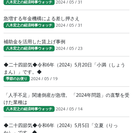
2024 / 05 / 31
八木宏之の経済時事ウォッチ
急増する年金機構による差し押さえ
2024 / 05 / 31
八木宏之の経済時事ウォッチ
補助金を活用した賃上げ事例
2024 / 05 / 23
八木宏之の経済時事ウォッチ
◆二十四節気◆令和6年（2024）5月20日「小満（しょう
まん）」です。◆
2024 / 05 / 19
季節のお便り
「人手不足」関連倒産が急増。 「2024年問題」の直撃を受
けた業種は
2024 / 05 / 14
八木宏之の経済時事ウォッチ
◆二十四節気◆令和6年（2024）5月5日「立夏（りっ
か）」です。◆