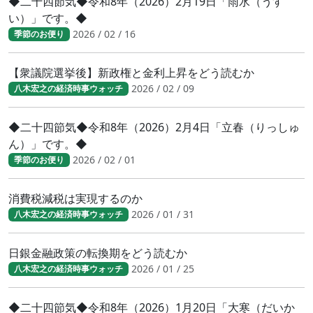
◆二十四節気◆令和8年（2026）2月19日「雨水（うす
い）」です。◆
2026 / 02 / 16
季節のお便り
【衆議院選挙後】新政権と金利上昇をどう読むか
2026 / 02 / 09
八木宏之の経済時事ウォッチ
◆二十四節気◆令和8年（2026）2月4日「立春（りっしゅ
ん）」です。◆
2026 / 02 / 01
季節のお便り
消費税減税は実現するのか
2026 / 01 / 31
八木宏之の経済時事ウォッチ
日銀金融政策の転換期をどう読むか
2026 / 01 / 25
八木宏之の経済時事ウォッチ
◆二十四節気◆令和8年（2026）1月20日「大寒（だいか