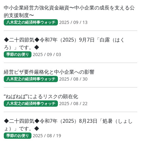
中小企業経営力強化資金融資〜中小企業の成長を支える公
的支援制度〜
2025 / 09 / 13
八木宏之の経済時事ウォッチ
◆二十四節気◆令和7年（2025）9月7日「白露（はく
ろ）」です。◆
2025 / 09 / 03
季節のお便り
経営ビザ要件厳格化と中小企業への影響
2025 / 08 / 30
八木宏之の経済時事ウォッチ
“ねばねば”によるリスクの顕在化
2025 / 08 / 22
八木宏之の経済時事ウォッチ
◆二十四節気◆令和7年（2025）8月23日「処暑（しょし
ょ）」です。◆
2025 / 08 / 19
季節のお便り