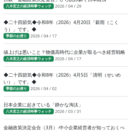
2026 / 04 / 29
八木宏之の経済時事ウォッチ
◆二十四節気◆令和8年（2026）4月20日「穀雨（こく
う）」です。◆
2026 / 04 / 17
季節のお便り
値上げは悪いこと？物価高時代に企業が取るべき経営戦略
2026 / 04 / 17
八木宏之の経済時事ウォッチ
◆二十四節気◆令和8年（2026）4月5日「清明（せいめ
い）」です。◆
2026 / 04 / 02
季節のお便り
日本企業に起きている「静かな淘汰」
2026 / 03 / 31
八木宏之の経済時事ウォッチ
金融政策決定会合（3月）-中小企業経営者が知っておくべ