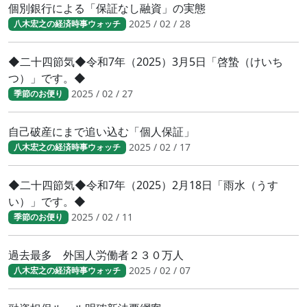
個別銀行による「保証なし融資」の実態
2025 / 02 / 28
八木宏之の経済時事ウォッチ
◆二十四節気◆令和7年（2025）3月5日「啓蟄（けいち
つ）」です。◆
2025 / 02 / 27
季節のお便り
自己破産にまで追い込む「個人保証」
2025 / 02 / 17
八木宏之の経済時事ウォッチ
◆二十四節気◆令和7年（2025）2月18日「雨水（うす
い）」です。◆
2025 / 02 / 11
季節のお便り
過去最多 外国人労働者２３０万人
2025 / 02 / 07
八木宏之の経済時事ウォッチ