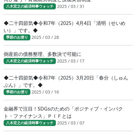
2025 / 03 / 31
八木宏之の経済時事ウォッチ
◆二十四節気◆令和7年（2025）4月4日「清明（せいめ
い）」です。◆
2025 / 03 / 28
季節のお便り
倒産前の債務整理、多数決で可能に
2025 / 03 / 17
八木宏之の経済時事ウォッチ
◆二十四節気◆令和7年（2025）3月20日「春分（しゅん
ぶん）」です。◆
2025 / 03 / 16
季節のお便り
金融界で注目！SDGsのための「ポジティブ・インパク
ト・ファイナンス」ＰＩＦとは
2025 / 03 / 07
八木宏之の経済時事ウォッチ