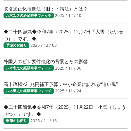
取引適正化推進法（旧：下請法）とは？
2025 / 12 / 10
八木宏之の経済時事ウォッチ
◆二十四節気◆令和7年（2025）12月7日「大雪（たいせ
つ）」です。◆
2025 / 12 / 03
季節のお便り
外国人のビザ要件強化の背景とその影響
2025 / 11 / 30
八木宏之の経済時事ウォッチ
高市政権×21兆円補正予算：中小企業に訪れる“追い風”
2025 / 11 / 24
八木宏之の経済時事ウォッチ
◆二十四節気◆令和7年（2025）11月22日「小雪（しょう
せつ）」です。◆
2025 / 11 / 16
季節のお便り