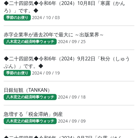
◆二十四節気◆令和6年（2024）10月8日「寒露（かん
ろ）」です。◆
2024 / 10 / 03
季節のお便り
赤字企業率が過去20年で最大に ～出版業界～
2024 / 09 / 25
八木宏之の経済時事ウォッチ
◆二十四節気◆令和6年（2024）9月22日「秋分（しゅう
ぶん）」です。◆
2024 / 09 / 19
季節のお便り
日銀短観（TANKAN）
2024 / 09 / 18
八木宏之の経済時事ウォッチ
急増する「税金滞納」倒産
2024 / 09 / 09
八木宏之の経済時事ウォッチ