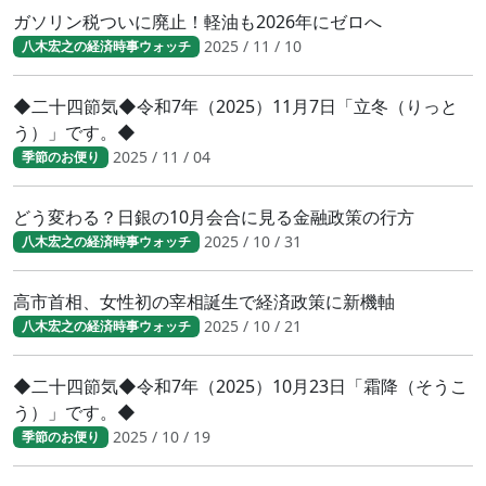
ガソリン税ついに廃止！軽油も2026年にゼロへ
2025 / 11 / 10
八木宏之の経済時事ウォッチ
◆二十四節気◆令和7年（2025）11月7日「立冬（りっと
う）」です。◆
2025 / 11 / 04
季節のお便り
どう変わる？日銀の10月会合に見る金融政策の行方
2025 / 10 / 31
八木宏之の経済時事ウォッチ
高市首相、女性初の宰相誕生で経済政策に新機軸
2025 / 10 / 21
八木宏之の経済時事ウォッチ
◆二十四節気◆令和7年（2025）10月23日「霜降（そうこ
う）」です。◆
2025 / 10 / 19
季節のお便り