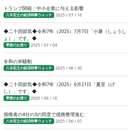
トランプ関税：中小企業に与える影響
2025 / 07 / 16
八木宏之の経済時事ウォッチ
◆二十四節気◆令和7年（2025）7月7日「小暑（しょうし
ょ）」です。◆
2025 / 07 / 04
季節のお便り
令和の米騒動
2025 / 06 / 30
八木宏之の経済時事ウォッチ
◆二十四節気◆令和7年（2025）6月21日「夏至（げ
し）」です。◆
2025 / 06 / 16
季節のお便り
債権者の4分の3の同意で債務整理進む
2025 / 06 / 07
八木宏之の経済時事ウォッチ