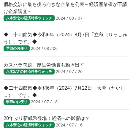
価格交渉に最も後ろ向きな企業を公表～経済産業省が下請
け企業調査～
2024 / 08 / 07
八木宏之の経済時事ウォッチ
◆二十四節気◆令和6年（2024）8月7日「立秋（りっしゅ
う）」です。◆
2024 / 08 / 06
季節のお便り
カスハラ問題、厚生労働省も動き出す
2024 / 07 / 26
八木宏之の経済時事ウォッチ
◆二十四節気◆令和6年（2024）7月22日「大暑（たいし
ょ）」です。◆
2024 / 07 / 18
季節のお便り
20年ぶり新紙幣登場！経済への影響は？
2024 / 07 / 16
八木宏之の経済時事ウォッチ