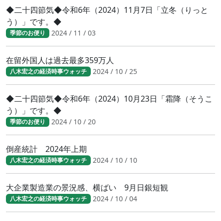
◆二十四節気◆令和6年（2024）11月7日「立冬（りっと
う）」です。◆
2024 / 11 / 03
季節のお便り
在留外国人は過去最多359万人
2024 / 10 / 25
八木宏之の経済時事ウォッチ
◆二十四節気◆令和6年（2024）10月23日「霜降（そうこ
う）」です。◆
2024 / 10 / 20
季節のお便り
倒産統計 2024年上期
2024 / 10 / 10
八木宏之の経済時事ウォッチ
大企業製造業の景況感、横ばい 9月日銀短観
2024 / 10 / 04
八木宏之の経済時事ウォッチ