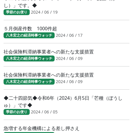
し）」です。◆
2024 / 06 / 19
季節のお便り
５月倒産件数 1000件超
2024 / 06 / 17
八木宏之の経済時事ウォッチ
社会保険料滞納事業者への新たな支援措置
2024 / 06 / 09
八木宏之の経済時事ウォッチ
社会保険料滞納事業者への新たな支援措置
2024 / 06 / 09
八木宏之の経済時事ウォッチ
◆二十四節気◆令和6年（2024）6月5日「芒種（ぼうし
ゅ）」です◆
2024 / 06 / 05
季節のお便り
急増する年金機構による差し押さえ