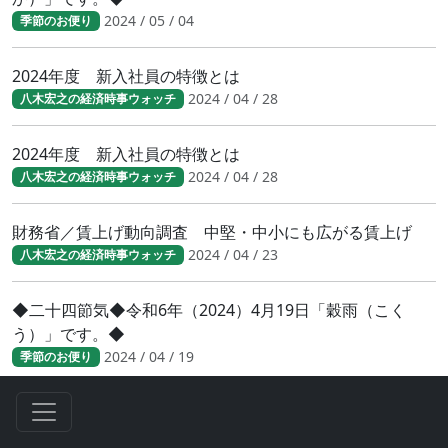
2024 / 05 / 04
季節のお便り
2024年度 新入社員の特徴とは
2024 / 04 / 28
八木宏之の経済時事ウォッチ
2024年度 新入社員の特徴とは
2024 / 04 / 28
八木宏之の経済時事ウォッチ
財務省／賃上げ動向調査 中堅・中小にも広がる賃上げ
2024 / 04 / 23
八木宏之の経済時事ウォッチ
◆二十四節気◆令和6年（2024）4月19日「穀雨（こく
う）」です。◆
2024 / 04 / 19
季節のお便り
人手不足が鮮明に 日銀短観（2024年3月調査）結果
2024 / 04 / 17
八木宏之の経済時事ウォッチ