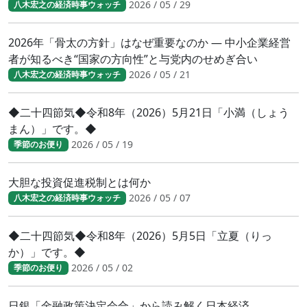
2026 / 05 / 29
八木宏之の経済時事ウォッチ
2026年「骨太の方針」はなぜ重要なのか ― 中小企業経営
者が知るべき“国家の方向性”と与党内のせめぎ合い
2026 / 05 / 21
八木宏之の経済時事ウォッチ
◆二十四節気◆令和8年（2026）5月21日「小満（しょう
まん）」です。◆
2026 / 05 / 19
季節のお便り
大胆な投資促進税制とは何か
2026 / 05 / 07
八木宏之の経済時事ウォッチ
◆二十四節気◆令和8年（2026）5月5日「立夏（りっ
か）」です。◆
2026 / 05 / 02
季節のお便り
日銀「金融政策決定会合」から読み解く日本経済