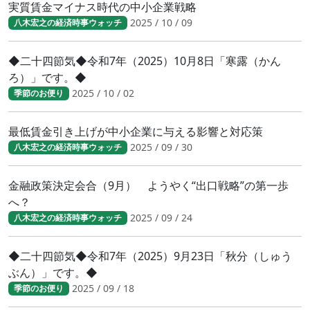
実質賃金マイナス時代の中小企業戦略
2025 / 10 / 09
八木宏之の経済時事ウォッチ
◆二十四節気◆令和7年（2025）10月8日「寒露（かん
ろ）」です。◆
2025 / 10 / 02
季節のお便り
最低賃金引き上げが中小企業に与える影響と対応策
2025 / 09 / 30
八木宏之の経済時事ウォッチ
金融政策決定会合（9月） ようやく“出口戦略”の第一歩
へ？
2025 / 09 / 24
八木宏之の経済時事ウォッチ
◆二十四節気◆令和7年（2025）9月23日「秋分（しゅう
ぶん）」です。◆
2025 / 09 / 18
季節のお便り