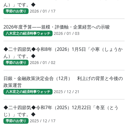
ん）」です。◆
2026 / 01 / 17
季節のお便り
2026年度予算――規模・評価軸・企業経営への示唆
2026 / 01 / 03
八木宏之の経済時事ウォッチ
◆二十四節気◆令和8年（2026）1月5日「小寒（しょうか
ん）」です。◆
2026 / 01 / 02
季節のお便り
日銀・金融政策決定会合（12月） 利上げの背景と今後の
政策運営
2025 / 12 / 21
八木宏之の経済時事ウォッチ
◆二十四節気◆令和7年（2025）12月22日「冬至（とう
じ）」です。◆
2025 / 12 / 17
季節のお便り