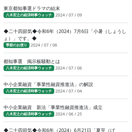
東京都知事選ドラマの結末
2024 / 07 / 09
八木宏之の経済時事ウォッチ
◆二十四節気◆令和6年（2024）7月6日「小暑（しょうし
ょ）」です。◆
2024 / 07 / 06
季節のお便り
都知事選 掲示板騒動とは
2024 / 07 / 06
八木宏之の経済時事ウォッチ
中小企業融資「事業性融資推進法」の解説
2024 / 07 / 04
八木宏之の経済時事ウォッチ
中小企業融資 新法「事業性融資推進法」成立
2024 / 06 / 25
八木宏之の経済時事ウォッチ
◆二十四節気◆令和6年（2024）6月21日「夏至（げ