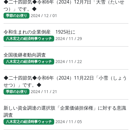
◆二十四節気◆令和6年（2024）12月7日「大雪（たいせ
つ）」です。◆
2024 / 12 / 01
季節のお便り
令和生まれの企業倒産 1925社に
2024 / 11 / 29
八木宏之の経済時事ウォッチ
全国後継者動向調査
2024 / 11 / 22
八木宏之の経済時事ウォッチ
◆二十四節気◆令和6年（2024）11月22日「小雪（しょう
せつ）」です。◆
2024 / 11 / 21
季節のお便り
新しい資金調達の選択肢「企業価値担保権」に対する意識
調査
2024 / 11 / 05
八木宏之の経済時事ウォッチ