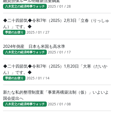
融資担保ルール明確新法要綱案
2025 / 01 / 28
八木宏之の経済時事ウォッチ
◆二十四節気◆令和7年（2025）2月3日「立春（りっしゅ
ん）」です。◆
2025 / 01 / 27
季節のお便り
2024年倒産 日本も米国も高水準
2025 / 01 / 17
八木宏之の経済時事ウォッチ
◆二十四節気◆令和7年（2025）1月20日「大寒（だいか
ん）」です。◆
2025 / 01 / 14
季節のお便り
新たな私的整理制度案「事業再構築法制（仮）」いよいよ
国会提出へ
2025 / 01 / 08
八木宏之の経済時事ウォッチ