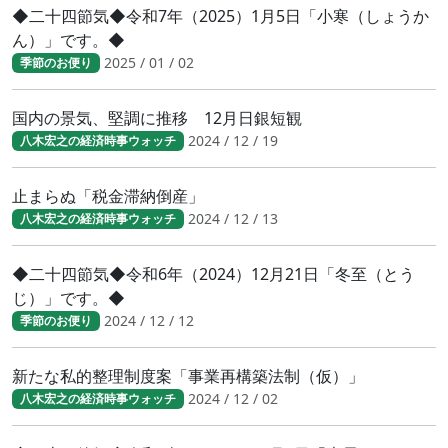
◆二十四節気◆令和7年（2025）1月5日「小寒（しょうか
ん）」です。◆
2025 / 01 / 02
季節のお便り
国内の景気、堅調に推移 12月日銀短観
2024 / 12 / 19
八木宏之の経済時事ウォッチ
止まらぬ「税金滞納倒産」
2024 / 12 / 13
八木宏之の経済時事ウォッチ
◆二十四節気◆令和6年（2024）12月21日「冬至（とう
じ）」です。◆
2024 / 12 / 12
季節のお便り
新たな私的整理制度案「事業再構築法制（仮）」
2024 / 12 / 02
八木宏之の経済時事ウォッチ