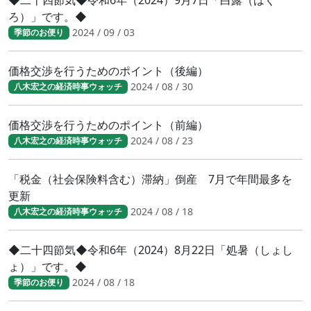
◆二十四節気◆令和6年（2024）9月7日「白露（はく
ろ）」です。◆
2024 / 09 / 03
季節のお便り
価格交渉を行うためのポイント（後編）
2024 / 08 / 30
八木宏之の経済時事ウォッチ
価格交渉を行うためのポイント（前編）
2024 / 08 / 23
八木宏之の経済時事ウォッチ
「税金（社会保険料含む）滞納」倒産 7月で年間最多を
更新
2024 / 08 / 18
八木宏之の経済時事ウォッチ
◆二十四節気◆令和6年（2024）8月22日「処暑（しょし
ょ）」です。◆
2024 / 08 / 18
季節のお便り