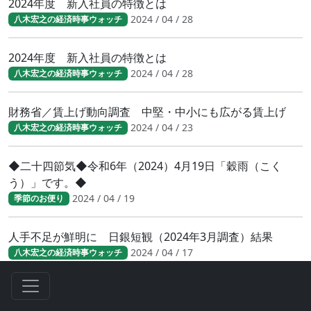
2024年度 新入社員の特徴とは
2024 / 04 / 28
八木宏之の経済時事ウォッチ
2024年度 新入社員の特徴とは
2024 / 04 / 28
八木宏之の経済時事ウォッチ
財務省／賃上げ動向調査 中堅・中小にも広がる賃上げ
2024 / 04 / 23
八木宏之の経済時事ウォッチ
◆二十四節気◆令和6年（2024）4月19日「穀雨（こく
う）」です。◆
2024 / 04 / 19
季節のお便り
人手不足が鮮明に 日銀短観（2024年3月調査）結果
2024 / 04 / 17
八木宏之の経済時事ウォッチ
人手不足が鮮明に 日銀短観（2024年3月調査）結果
2024 / 04 / 17
八木宏之の経済時事ウォッチ