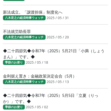
新法成立。「譲渡担保」制度化へ
2025 / 05 / 31
八木宏之の経済時事ウォッチ
不法就労助長罪
2025 / 05 / 20
八木宏之の経済時事ウォッチ
◆二十四節気◆令和7年（2025）5月21日「小満（しょう
まん）」です。◆
2025 / 05 / 18
季節のお便り
金利据え置き：金融政策決定会合（5月）
2025 / 05 / 13
八木宏之の経済時事ウォッチ
◆二十四節気◆令和7年（2025）5月5日「立夏（りっ
か）」です。◆
2025 / 05 / 02
季節のお便り