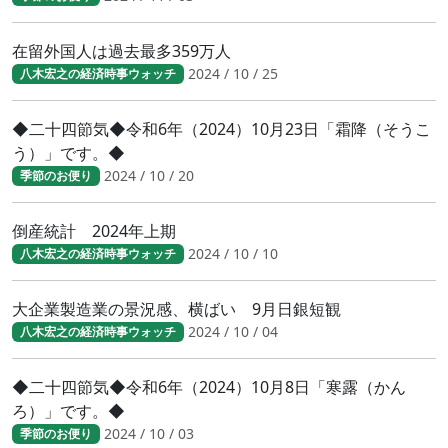
在留外国人は過去最多359万人
2024 / 10 / 25
八木宏之の経済時事ウォッチ
◆二十四節気◆令和6年（2024）10月23日「霜降（そうこ
う）」です。◆
2024 / 10 / 20
季節のお便り
倒産統計 2024年上期
2024 / 10 / 10
八木宏之の経済時事ウォッチ
大企業製造業の景況感、横ばい 9月日銀短観
2024 / 10 / 04
八木宏之の経済時事ウォッチ
◆二十四節気◆令和6年（2024）10月8日「寒露（かん
ろ）」です。◆
2024 / 10 / 03
季節のお便り