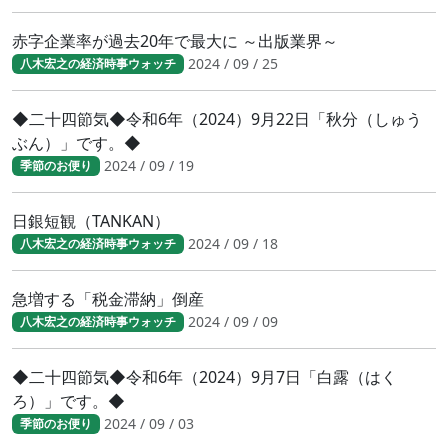
赤字企業率が過去20年で最大に ～出版業界～
2024 / 09 / 25
八木宏之の経済時事ウォッチ
◆二十四節気◆令和6年（2024）9月22日「秋分（しゅう
ぶん）」です。◆
2024 / 09 / 19
季節のお便り
日銀短観（TANKAN）
2024 / 09 / 18
八木宏之の経済時事ウォッチ
急増する「税金滞納」倒産
2024 / 09 / 09
八木宏之の経済時事ウォッチ
◆二十四節気◆令和6年（2024）9月7日「白露（はく
ろ）」です。◆
2024 / 09 / 03
季節のお便り