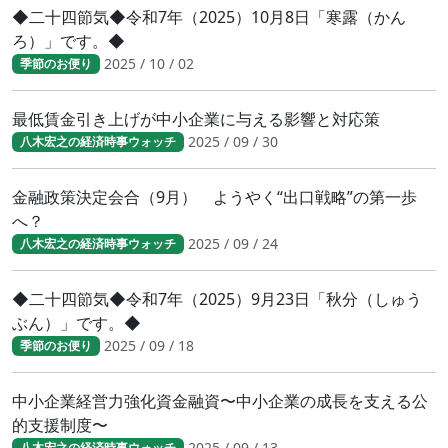
◆二十四節気◆令和7年（2025）10月8日「寒露（かん
ろ）」です。◆
2025 / 10 / 02
季節のお便り
最低賃金引き上げが中小企業に与える影響と対応策
2025 / 09 / 30
八木宏之の経済時事ウォッチ
金融政策決定会合（9月） ようやく“出口戦略”の第一歩
へ？
2025 / 09 / 24
八木宏之の経済時事ウォッチ
◆二十四節気◆令和7年（2025）9月23日「秋分（しゅう
ぶん）」です。◆
2025 / 09 / 18
季節のお便り
中小企業経営力強化資金融資〜中小企業の成長を支える公
的支援制度〜
2025 / 09 / 13
八木宏之の経済時事ウォッチ