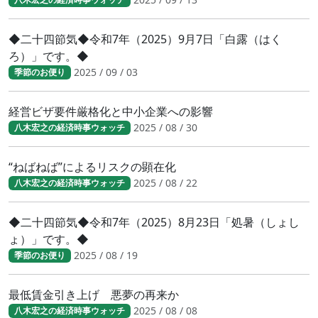
◆二十四節気◆令和7年（2025）9月7日「白露（はく
ろ）」です。◆
2025 / 09 / 03
季節のお便り
経営ビザ要件厳格化と中小企業への影響
2025 / 08 / 30
八木宏之の経済時事ウォッチ
“ねばねば”によるリスクの顕在化
2025 / 08 / 22
八木宏之の経済時事ウォッチ
◆二十四節気◆令和7年（2025）8月23日「処暑（しょし
ょ）」です。◆
2025 / 08 / 19
季節のお便り
最低賃金引き上げ 悪夢の再来か
2025 / 08 / 08
八木宏之の経済時事ウォッチ