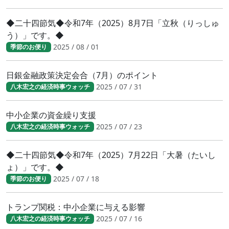
◆二十四節気◆令和7年（2025）8月7日「立秋（りっしゅ
う）」です。◆
2025 / 08 / 01
季節のお便り
日銀金融政策決定会合（7月）のポイント
2025 / 07 / 31
八木宏之の経済時事ウォッチ
中小企業の資金繰り支援
2025 / 07 / 23
八木宏之の経済時事ウォッチ
◆二十四節気◆令和7年（2025）7月22日「大暑（たいし
ょ）」です。◆
2025 / 07 / 18
季節のお便り
トランプ関税：中小企業に与える影響
2025 / 07 / 16
八木宏之の経済時事ウォッチ