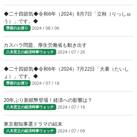
◆二十四節気◆令和6年（2024）8月7日「立秋（りっしゅ
う）」です。◆
2024 / 08 / 06
季節のお便り
カスハラ問題、厚生労働省も動き出す
2024 / 07 / 26
八木宏之の経済時事ウォッチ
◆二十四節気◆令和6年（2024）7月22日「大暑（たいし
ょ）」です。◆
2024 / 07 / 18
季節のお便り
20年ぶり新紙幣登場！経済への影響は？
2024 / 07 / 16
八木宏之の経済時事ウォッチ
東京都知事選ドラマの結末
2024 / 07 / 09
八木宏之の経済時事ウォッチ