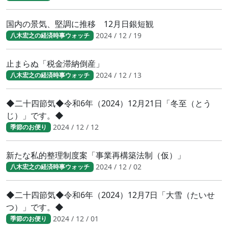
国内の景気、堅調に推移 12月日銀短観
2024 / 12 / 19
八木宏之の経済時事ウォッチ
止まらぬ「税金滞納倒産」
2024 / 12 / 13
八木宏之の経済時事ウォッチ
◆二十四節気◆令和6年（2024）12月21日「冬至（とう
じ）」です。◆
2024 / 12 / 12
季節のお便り
新たな私的整理制度案「事業再構築法制（仮）」
2024 / 12 / 02
八木宏之の経済時事ウォッチ
◆二十四節気◆令和6年（2024）12月7日「大雪（たいせ
つ）」です。◆
2024 / 12 / 01
季節のお便り