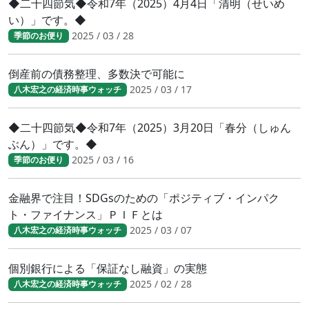
◆二十四節気◆令和7年（2025）4月4日「清明（せいめ
い）」です。◆
2025 / 03 / 28
季節のお便り
倒産前の債務整理、多数決で可能に
2025 / 03 / 17
八木宏之の経済時事ウォッチ
◆二十四節気◆令和7年（2025）3月20日「春分（しゅん
ぶん）」です。◆
2025 / 03 / 16
季節のお便り
金融界で注目！SDGsのための「ポジティブ・インパク
ト・ファイナンス」ＰＩＦとは
2025 / 03 / 07
八木宏之の経済時事ウォッチ
個別銀行による「保証なし融資」の実態
2025 / 02 / 28
八木宏之の経済時事ウォッチ