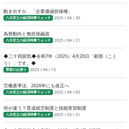
動き出すか、「企業価値担保権」
2025 / 04 / 30
八木宏之の経済時事ウォッチ
為替動向と無担保融資
2025 / 04 / 21
八木宏之の経済時事ウォッチ
◆二十四節気◆令和7年（2025）4月20日「穀雨（こく
う）」です。◆
2025 / 04 / 15
季節のお便り
労働基準法、2026年にも改正へ
2025 / 04 / 05
八木宏之の経済時事ウォッチ
何が違う？育成就労制度と技能実習制度
2025 / 03 / 31
八木宏之の経済時事ウォッチ