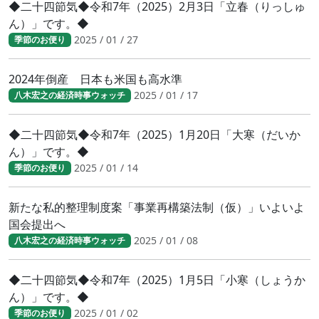
◆二十四節気◆令和7年（2025）2月3日「立春（りっしゅ
ん）」です。◆
2025 / 01 / 27
季節のお便り
2024年倒産 日本も米国も高水準
2025 / 01 / 17
八木宏之の経済時事ウォッチ
◆二十四節気◆令和7年（2025）1月20日「大寒（だいか
ん）」です。◆
2025 / 01 / 14
季節のお便り
新たな私的整理制度案「事業再構築法制（仮）」いよいよ
国会提出へ
2025 / 01 / 08
八木宏之の経済時事ウォッチ
◆二十四節気◆令和7年（2025）1月5日「小寒（しょうか
ん）」です。◆
2025 / 01 / 02
季節のお便り