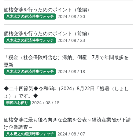
価格交渉を行うためのポイント（後編）
2024 / 08 / 30
八木宏之の経済時事ウォッチ
価格交渉を行うためのポイント（前編）
2024 / 08 / 23
八木宏之の経済時事ウォッチ
「税金（社会保険料含む）滞納」倒産 7月で年間最多を
更新
2024 / 08 / 18
八木宏之の経済時事ウォッチ
◆二十四節気◆令和6年（2024）8月22日「処暑（しょし
ょ）」です。◆
2024 / 08 / 18
季節のお便り
価格交渉に最も後ろ向きな企業を公表～経済産業省が下請
け企業調査～
2024 / 08 / 07
八木宏之の経済時事ウォッチ