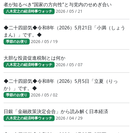
者が知るべき“国家の方向性”と与党内のせめぎ合い
2026 / 05 / 21
八木宏之の経済時事ウォッチ
◆二十四節気◆令和8年（2026）5月21日「小満（しょう
まん）」です。◆
2026 / 05 / 19
季節のお便り
大胆な投資促進税制とは何か
2026 / 05 / 07
八木宏之の経済時事ウォッチ
◆二十四節気◆令和8年（2026）5月5日「立夏（りっ
か）」です。◆
2026 / 05 / 02
季節のお便り
日銀「金融政策決定会合」から読み解く日本経済
2026 / 04 / 29
八木宏之の経済時事ウォッチ