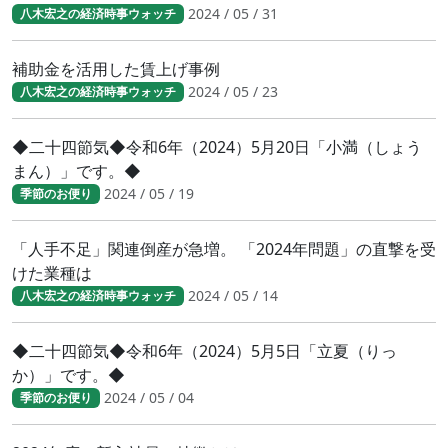
2024 / 05 / 31
八木宏之の経済時事ウォッチ
補助金を活用した賃上げ事例
2024 / 05 / 23
八木宏之の経済時事ウォッチ
◆二十四節気◆令和6年（2024）5月20日「小満（しょう
まん）」です。◆
2024 / 05 / 19
季節のお便り
「人手不足」関連倒産が急増。 「2024年問題」の直撃を受
けた業種は
2024 / 05 / 14
八木宏之の経済時事ウォッチ
◆二十四節気◆令和6年（2024）5月5日「立夏（りっ
か）」です。◆
2024 / 05 / 04
季節のお便り