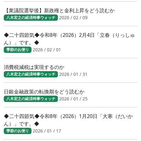
【衆議院選挙後】新政権と金利上昇をどう読むか
2026 / 02 / 09
八木宏之の経済時事ウォッチ
◆二十四節気◆令和8年（2026）2月4日「立春（りっしゅ
ん）」です。◆
2026 / 02 / 01
季節のお便り
消費税減税は実現するのか
2026 / 01 / 31
八木宏之の経済時事ウォッチ
日銀金融政策の転換期をどう読むか
2026 / 01 / 25
八木宏之の経済時事ウォッチ
◆二十四節気◆令和8年（2026）1月20日「大寒（だいか
ん）」です。◆
2026 / 01 / 17
季節のお便り