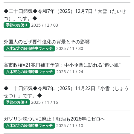
◆二十四節気◆令和7年（2025）12月7日「大雪（たいせ
つ）」です。◆
2025 / 12 / 03
季節のお便り
外国人のビザ要件強化の背景とその影響
2025 / 11 / 30
八木宏之の経済時事ウォッチ
高市政権×21兆円補正予算：中小企業に訪れる“追い風”
2025 / 11 / 24
八木宏之の経済時事ウォッチ
◆二十四節気◆令和7年（2025）11月22日「小雪（しょう
せつ）」です。◆
2025 / 11 / 16
季節のお便り
ガソリン税ついに廃止！軽油も2026年にゼロへ
2025 / 11 / 10
八木宏之の経済時事ウォッチ