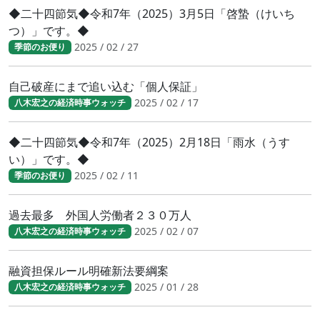
◆二十四節気◆令和7年（2025）3月5日「啓蟄（けいち
つ）」です。◆
2025 / 02 / 27
季節のお便り
自己破産にまで追い込む「個人保証」
2025 / 02 / 17
八木宏之の経済時事ウォッチ
◆二十四節気◆令和7年（2025）2月18日「雨水（うす
い）」です。◆
2025 / 02 / 11
季節のお便り
過去最多 外国人労働者２３０万人
2025 / 02 / 07
八木宏之の経済時事ウォッチ
融資担保ルール明確新法要綱案
2025 / 01 / 28
八木宏之の経済時事ウォッチ