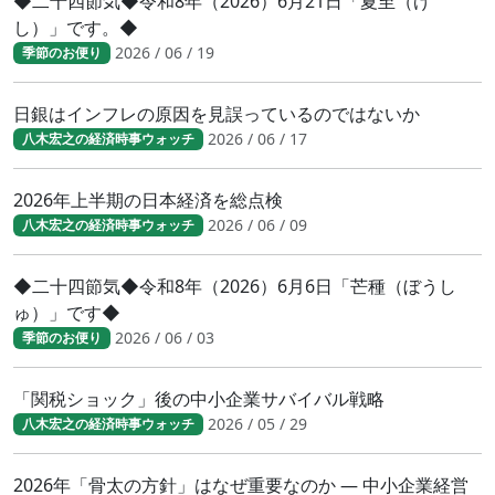
◆二十四節気◆令和8年（2026）6月21日「夏至（げ
し）」です。◆
2026 / 06 / 19
季節のお便り
日銀はインフレの原因を見誤っているのではないか
2026 / 06 / 17
八木宏之の経済時事ウォッチ
2026年上半期の日本経済を総点検
2026 / 06 / 09
八木宏之の経済時事ウォッチ
◆二十四節気◆令和8年（2026）6月6日「芒種（ぼうし
ゅ）」です◆
2026 / 06 / 03
季節のお便り
「関税ショック」後の中小企業サバイバル戦略
2026 / 05 / 29
八木宏之の経済時事ウォッチ
2026年「骨太の方針」はなぜ重要なのか ― 中小企業経営