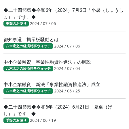
◆二十四節気◆令和6年（2024）7月6日「小暑（しょうし
ょ）」です。◆
2024 / 07 / 06
季節のお便り
都知事選 掲示板騒動とは
2024 / 07 / 06
八木宏之の経済時事ウォッチ
中小企業融資「事業性融資推進法」の解説
2024 / 07 / 04
八木宏之の経済時事ウォッチ
中小企業融資 新法「事業性融資推進法」成立
2024 / 06 / 25
八木宏之の経済時事ウォッチ
◆二十四節気◆令和6年（2024）6月21日「夏至（げ
し）」です。◆
2024 / 06 / 19
季節のお便り