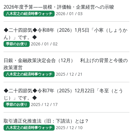
2026年度予算――規模・評価軸・企業経営への示唆
2026 / 01 / 03
八木宏之の経済時事ウォッチ
◆二十四節気◆令和8年（2026）1月5日「小寒（しょうか
ん）」です。◆
2026 / 01 / 02
季節のお便り
日銀・金融政策決定会合（12月） 利上げの背景と今後の
政策運営
2025 / 12 / 21
八木宏之の経済時事ウォッチ
◆二十四節気◆令和7年（2025）12月22日「冬至（とう
じ）」です。◆
2025 / 12 / 17
季節のお便り
取引適正化推進法（旧：下請法）とは？
2025 / 12 / 10
八木宏之の経済時事ウォッチ