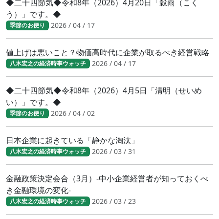
◆二十四節気◆令和8年（2026）4月20日「穀雨（こく
う）」です。◆
2026 / 04 / 17
季節のお便り
値上げは悪いこと？物価高時代に企業が取るべき経営戦略
2026 / 04 / 17
八木宏之の経済時事ウォッチ
◆二十四節気◆令和8年（2026）4月5日「清明（せいめ
い）」です。◆
2026 / 04 / 02
季節のお便り
日本企業に起きている「静かな淘汰」
2026 / 03 / 31
八木宏之の経済時事ウォッチ
金融政策決定会合（3月）-中小企業経営者が知っておくべ
き金融環境の変化-
2026 / 03 / 23
八木宏之の経済時事ウォッチ