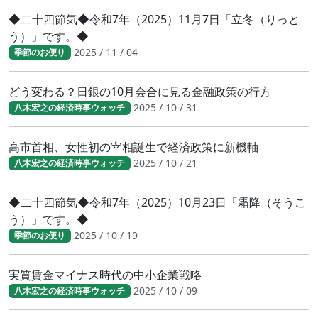
◆二十四節気◆令和7年（2025）11月7日「立冬（りっと
う）」です。◆
2025 / 11 / 04
季節のお便り
どう変わる？日銀の10月会合に見る金融政策の行方
2025 / 10 / 31
八木宏之の経済時事ウォッチ
高市首相、女性初の宰相誕生で経済政策に新機軸
2025 / 10 / 21
八木宏之の経済時事ウォッチ
◆二十四節気◆令和7年（2025）10月23日「霜降（そうこ
う）」です。◆
2025 / 10 / 19
季節のお便り
実質賃金マイナス時代の中小企業戦略
2025 / 10 / 09
八木宏之の経済時事ウォッチ