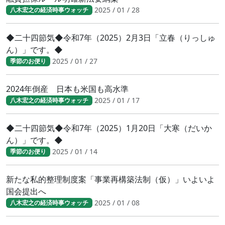
2025 / 01 / 28
八木宏之の経済時事ウォッチ
◆二十四節気◆令和7年（2025）2月3日「立春（りっしゅ
ん）」です。◆
2025 / 01 / 27
季節のお便り
2024年倒産 日本も米国も高水準
2025 / 01 / 17
八木宏之の経済時事ウォッチ
◆二十四節気◆令和7年（2025）1月20日「大寒（だいか
ん）」です。◆
2025 / 01 / 14
季節のお便り
新たな私的整理制度案「事業再構築法制（仮）」いよいよ
国会提出へ
2025 / 01 / 08
八木宏之の経済時事ウォッチ