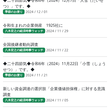
◆二十四節気◆令和6年（2024）12月7日「大雪（たいせ
つ）」です。◆
2024 / 12 / 01
季節のお便り
令和生まれの企業倒産 1925社に
2024 / 11 / 29
八木宏之の経済時事ウォッチ
全国後継者動向調査
2024 / 11 / 22
八木宏之の経済時事ウォッチ
◆二十四節気◆令和6年（2024）11月22日「小雪（しょう
せつ）」です。◆
2024 / 11 / 21
季節のお便り
新しい資金調達の選択肢「企業価値担保権」に対する意識
調査
2024 / 11 / 05
八木宏之の経済時事ウォッチ