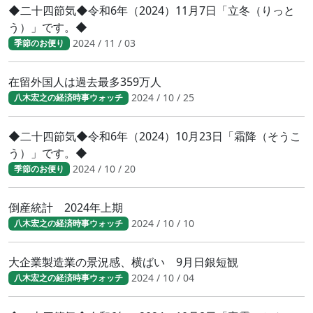
◆二十四節気◆令和6年（2024）11月7日「立冬（りっと
う）」です。◆
2024 / 11 / 03
季節のお便り
在留外国人は過去最多359万人
2024 / 10 / 25
八木宏之の経済時事ウォッチ
◆二十四節気◆令和6年（2024）10月23日「霜降（そうこ
う）」です。◆
2024 / 10 / 20
季節のお便り
倒産統計 2024年上期
2024 / 10 / 10
八木宏之の経済時事ウォッチ
大企業製造業の景況感、横ばい 9月日銀短観
2024 / 10 / 04
八木宏之の経済時事ウォッチ