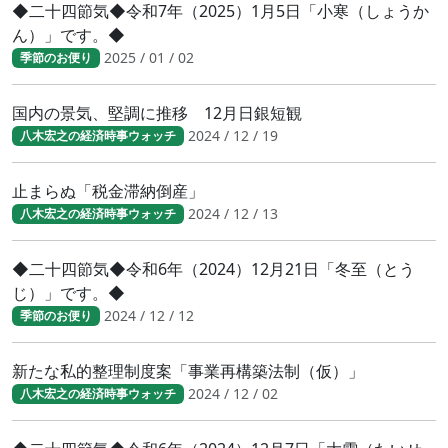
◆二十四節気◆令和7年（2025）1月5日「小寒（しょうか
ん）」です。◆
2025 / 01 / 02
季節のお便り
国内の景気、堅調に推移 12月日銀短観
2024 / 12 / 19
八木宏之の経済時事ウォッチ
止まらぬ「税金滞納倒産」
2024 / 12 / 13
八木宏之の経済時事ウォッチ
◆二十四節気◆令和6年（2024）12月21日「冬至（とう
じ）」です。◆
2024 / 12 / 12
季節のお便り
新たな私的整理制度案「事業再構築法制（仮）」
2024 / 12 / 02
八木宏之の経済時事ウォッチ