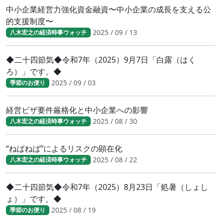
中小企業経営力強化資金融資〜中小企業の成長を支える公
的支援制度〜
2025 / 09 / 13
八木宏之の経済時事ウォッチ
◆二十四節気◆令和7年（2025）9月7日「白露（はく
ろ）」です。◆
2025 / 09 / 03
季節のお便り
経営ビザ要件厳格化と中小企業への影響
2025 / 08 / 30
八木宏之の経済時事ウォッチ
“ねばねば”によるリスクの顕在化
2025 / 08 / 22
八木宏之の経済時事ウォッチ
◆二十四節気◆令和7年（2025）8月23日「処暑（しょし
ょ）」です。◆
2025 / 08 / 19
季節のお便り