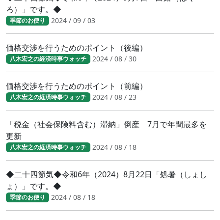
ろ）」です。◆
2024 / 09 / 03
季節のお便り
価格交渉を行うためのポイント（後編）
2024 / 08 / 30
八木宏之の経済時事ウォッチ
価格交渉を行うためのポイント（前編）
2024 / 08 / 23
八木宏之の経済時事ウォッチ
「税金（社会保険料含む）滞納」倒産 7月で年間最多を
更新
2024 / 08 / 18
八木宏之の経済時事ウォッチ
◆二十四節気◆令和6年（2024）8月22日「処暑（しょし
ょ）」です。◆
2024 / 08 / 18
季節のお便り