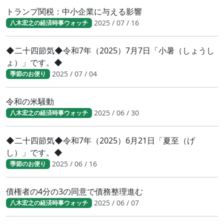
トランプ関税：中小企業に与える影響
2025 / 07 / 16
八木宏之の経済時事ウォッチ
◆二十四節気◆令和7年（2025）7月7日「小暑（しょうし
ょ）」です。◆
2025 / 07 / 04
季節のお便り
令和の米騒動
2025 / 06 / 30
八木宏之の経済時事ウォッチ
◆二十四節気◆令和7年（2025）6月21日「夏至（げ
し）」です。◆
2025 / 06 / 16
季節のお便り
債権者の4分の3の同意で債務整理進む
2025 / 06 / 07
八木宏之の経済時事ウォッチ