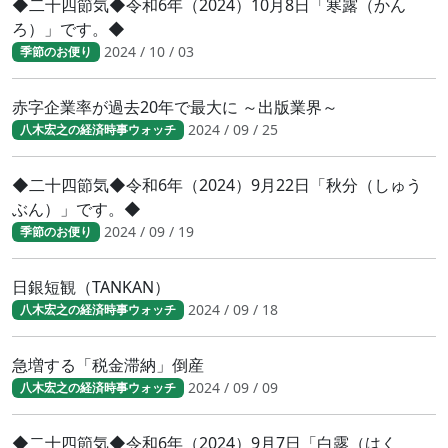
◆二十四節気◆令和6年（2024）10月8日「寒露（かん
ろ）」です。◆
2024 / 10 / 03
季節のお便り
赤字企業率が過去20年で最大に ～出版業界～
2024 / 09 / 25
八木宏之の経済時事ウォッチ
◆二十四節気◆令和6年（2024）9月22日「秋分（しゅう
ぶん）」です。◆
2024 / 09 / 19
季節のお便り
日銀短観（TANKAN）
2024 / 09 / 18
八木宏之の経済時事ウォッチ
急増する「税金滞納」倒産
2024 / 09 / 09
八木宏之の経済時事ウォッチ
◆二十四節気◆令和6年（2024）9月7日「白露（はく