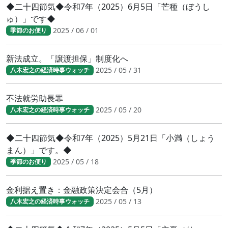
◆二十四節気◆令和7年（2025）6月5日「芒種（ぼうし
ゅ）」です◆
2025 / 06 / 01
季節のお便り
新法成立。「譲渡担保」制度化へ
2025 / 05 / 31
八木宏之の経済時事ウォッチ
不法就労助長罪
2025 / 05 / 20
八木宏之の経済時事ウォッチ
◆二十四節気◆令和7年（2025）5月21日「小満（しょう
まん）」です。◆
2025 / 05 / 18
季節のお便り
金利据え置き：金融政策決定会合（5月）
2025 / 05 / 13
八木宏之の経済時事ウォッチ