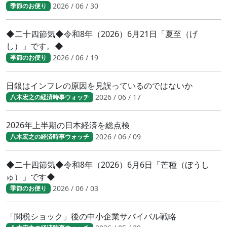
2026 / 06 / 30
季節のお便り
◆二十四節気◆令和8年（2026）6月21日「夏至（げ
し）」です。◆
2026 / 06 / 19
季節のお便り
日銀はインフレの原因を見誤っているのではないか
2026 / 06 / 17
八木宏之の経済時事ウォッチ
2026年上半期の日本経済を総点検
2026 / 06 / 09
八木宏之の経済時事ウォッチ
◆二十四節気◆令和8年（2026）6月6日「芒種（ぼうし
ゅ）」です◆
2026 / 06 / 03
季節のお便り
「関税ショック」後の中小企業サバイバル戦略