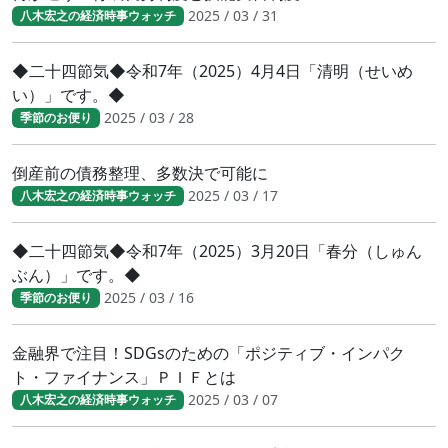
2025 / 03 / 31
八木宏之の経済時事ウォッチ
◆二十四節気◆令和7年（2025）4月4日「清明（せいめ
い）」です。◆
2025 / 03 / 28
季節のお便り
倒産前の債務整理、多数決で可能に
2025 / 03 / 17
八木宏之の経済時事ウォッチ
◆二十四節気◆令和7年（2025）3月20日「春分（しゅん
ぶん）」です。◆
2025 / 03 / 16
季節のお便り
金融界で注目！SDGsのための「ポジティブ・インパク
ト・ファイナンス」ＰＩＦとは
2025 / 03 / 07
八木宏之の経済時事ウォッチ