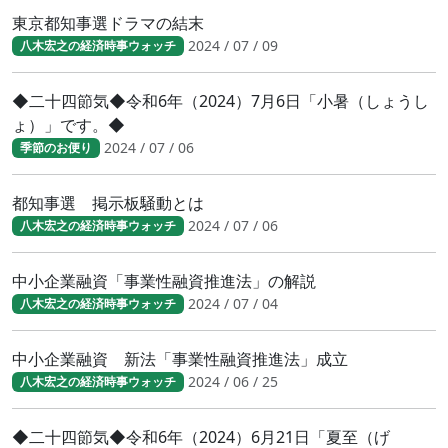
東京都知事選ドラマの結末
2024 / 07 / 09
八木宏之の経済時事ウォッチ
◆二十四節気◆令和6年（2024）7月6日「小暑（しょうし
ょ）」です。◆
2024 / 07 / 06
季節のお便り
都知事選 掲示板騒動とは
2024 / 07 / 06
八木宏之の経済時事ウォッチ
中小企業融資「事業性融資推進法」の解説
2024 / 07 / 04
八木宏之の経済時事ウォッチ
中小企業融資 新法「事業性融資推進法」成立
2024 / 06 / 25
八木宏之の経済時事ウォッチ
◆二十四節気◆令和6年（2024）6月21日「夏至（げ