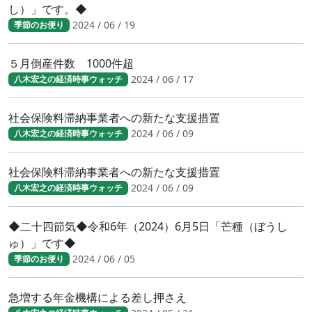
し）」です。◆
2024 / 06 / 19
季節のお便り
５月倒産件数 1000件超
2024 / 06 / 17
八木宏之の経済時事ウォッチ
社会保険料滞納事業者への新たな支援措置
2024 / 06 / 09
八木宏之の経済時事ウォッチ
社会保険料滞納事業者への新たな支援措置
2024 / 06 / 09
八木宏之の経済時事ウォッチ
◆二十四節気◆令和6年（2024）6月5日「芒種（ぼうし
ゅ）」です◆
2024 / 06 / 05
季節のお便り
急増する年金機構による差し押さえ