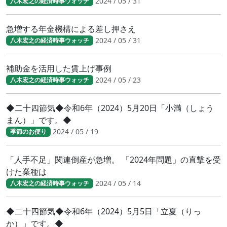
2024 / 05 / 31
八木宏之の経済時事ウォッチ
急増する年金機構による差し押さえ
2024 / 05 / 31
八木宏之の経済時事ウォッチ
補助金を活用した賃上げ事例
2024 / 05 / 23
八木宏之の経済時事ウォッチ
◆二十四節気◆令和6年（2024）5月20日「小満（しょう
まん）」です。◆
2024 / 05 / 19
季節のお便り
「人手不足」関連倒産が急増。 「2024年問題」の直撃を受
けた業種は
2024 / 05 / 14
八木宏之の経済時事ウォッチ
◆二十四節気◆令和6年（2024）5月5日「立夏（りっ
か）」です。◆