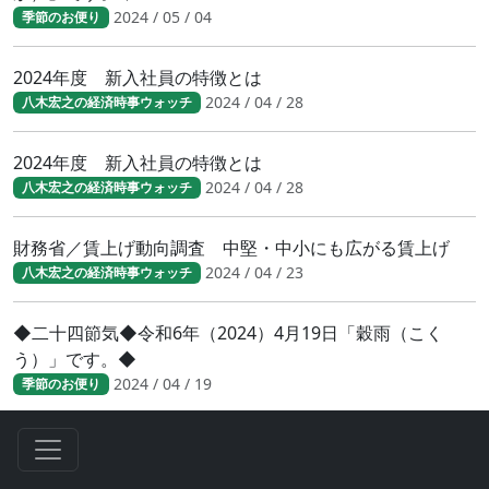
2024 / 05 / 04
季節のお便り
2024年度 新入社員の特徴とは
2024 / 04 / 28
八木宏之の経済時事ウォッチ
2024年度 新入社員の特徴とは
2024 / 04 / 28
八木宏之の経済時事ウォッチ
財務省／賃上げ動向調査 中堅・中小にも広がる賃上げ
2024 / 04 / 23
八木宏之の経済時事ウォッチ
◆二十四節気◆令和6年（2024）4月19日「穀雨（こく
う）」です。◆
2024 / 04 / 19
季節のお便り
人手不足が鮮明に 日銀短観（2024年3月調査）結果
2024 / 04 / 17
八木宏之の経済時事ウォッチ