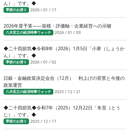
ん）」です。◆
2026 / 01 / 17
季節のお便り
2026年度予算――規模・評価軸・企業経営への示唆
2026 / 01 / 03
八木宏之の経済時事ウォッチ
◆二十四節気◆令和8年（2026）1月5日「小寒（しょうか
ん）」です。◆
2026 / 01 / 02
季節のお便り
日銀・金融政策決定会合（12月） 利上げの背景と今後の
政策運営
2025 / 12 / 21
八木宏之の経済時事ウォッチ
◆二十四節気◆令和7年（2025）12月22日「冬至（とう
じ）」です。◆
2025 / 12 / 17
季節のお便り