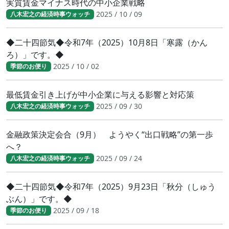
実質賃金マイナス時代の中小企業戦略
2025 / 10 / 09
八木宏之の経済時事ウォッチ
◆二十四節気◆令和7年（2025）10月8日「寒露（かん
ろ）」です。◆
2025 / 10 / 02
季節のお便り
最低賃金引き上げが中小企業に与える影響と対応策
2025 / 09 / 30
八木宏之の経済時事ウォッチ
金融政策決定会合（9月） ようやく“出口戦略”の第一歩
へ？
2025 / 09 / 24
八木宏之の経済時事ウォッチ
◆二十四節気◆令和7年（2025）9月23日「秋分（しゅう
ぶん）」です。◆
2025 / 09 / 18
季節のお便り