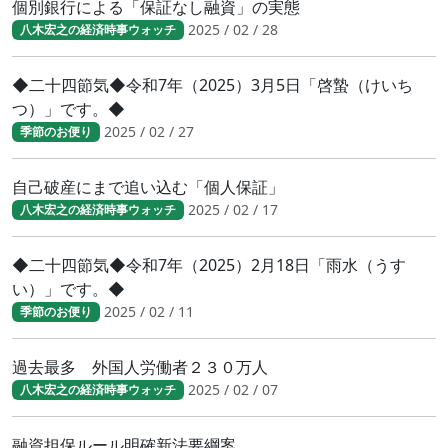
個別銀行による「保証なし融資」の実態
2025 / 02 / 28
八木宏之の経済時事ウォッチ
◆二十四節気◆令和7年（2025）3月5日「啓蟄（けいち
つ）」です。◆
2025 / 02 / 27
季節のお便り
自己破産にまで追い込む「個人保証」
2025 / 02 / 17
八木宏之の経済時事ウォッチ
◆二十四節気◆令和7年（2025）2月18日「雨水（うす
い）」です。◆
2025 / 02 / 11
季節のお便り
過去最多 外国人労働者２３０万人
2025 / 02 / 07
八木宏之の経済時事ウォッチ
融資担保ルール明確新法要綱案