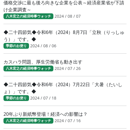
価格交渉に最も後ろ向きな企業を公表～経済産業省が下請
け企業調査～
2024 / 08 / 07
八木宏之の経済時事ウォッチ
◆二十四節気◆令和6年（2024）8月7日「立秋（りっしゅ
う）」です。◆
2024 / 08 / 06
季節のお便り
カスハラ問題、厚生労働省も動き出す
2024 / 07 / 26
八木宏之の経済時事ウォッチ
◆二十四節気◆令和6年（2024）7月22日「大暑（たいし
ょ）」です。◆
2024 / 07 / 18
季節のお便り
20年ぶり新紙幣登場！経済への影響は？
2024 / 07 / 16
八木宏之の経済時事ウォッチ