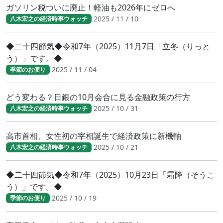
ガソリン税ついに廃止！軽油も2026年にゼロへ
2025 / 11 / 10
八木宏之の経済時事ウォッチ
◆二十四節気◆令和7年（2025）11月7日「立冬（りっと
う）」です。◆
2025 / 11 / 04
季節のお便り
どう変わる？日銀の10月会合に見る金融政策の行方
2025 / 10 / 31
八木宏之の経済時事ウォッチ
高市首相、女性初の宰相誕生で経済政策に新機軸
2025 / 10 / 21
八木宏之の経済時事ウォッチ
◆二十四節気◆令和7年（2025）10月23日「霜降（そうこ
う）」です。◆
2025 / 10 / 19
季節のお便り