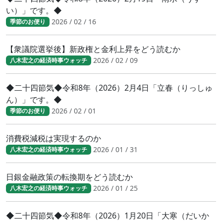
い）」です。◆
2026 / 02 / 16
季節のお便り
【衆議院選挙後】新政権と金利上昇をどう読むか
2026 / 02 / 09
八木宏之の経済時事ウォッチ
◆二十四節気◆令和8年（2026）2月4日「立春（りっしゅ
ん）」です。◆
2026 / 02 / 01
季節のお便り
消費税減税は実現するのか
2026 / 01 / 31
八木宏之の経済時事ウォッチ
日銀金融政策の転換期をどう読むか
2026 / 01 / 25
八木宏之の経済時事ウォッチ
◆二十四節気◆令和8年（2026）1月20日「大寒（だいか