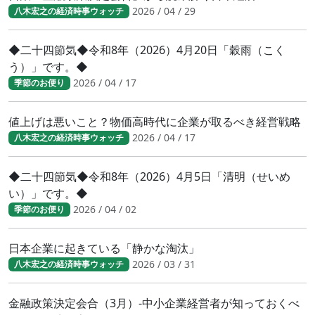
2026 / 04 / 29
八木宏之の経済時事ウォッチ
◆二十四節気◆令和8年（2026）4月20日「穀雨（こく
う）」です。◆
2026 / 04 / 17
季節のお便り
値上げは悪いこと？物価高時代に企業が取るべき経営戦略
2026 / 04 / 17
八木宏之の経済時事ウォッチ
◆二十四節気◆令和8年（2026）4月5日「清明（せいめ
い）」です。◆
2026 / 04 / 02
季節のお便り
日本企業に起きている「静かな淘汰」
2026 / 03 / 31
八木宏之の経済時事ウォッチ
金融政策決定会合（3月）-中小企業経営者が知っておくべ