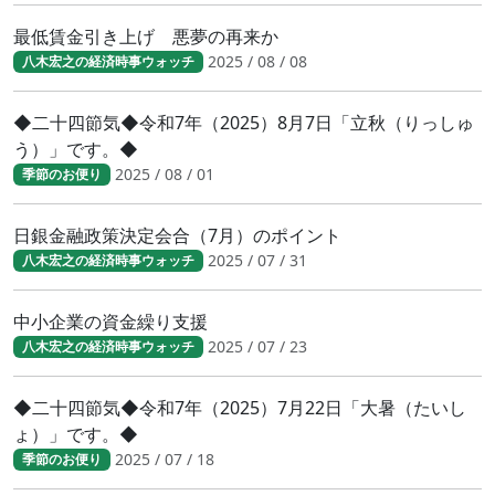
最低賃金引き上げ 悪夢の再来か
2025 / 08 / 08
八木宏之の経済時事ウォッチ
◆二十四節気◆令和7年（2025）8月7日「立秋（りっしゅ
う）」です。◆
2025 / 08 / 01
季節のお便り
日銀金融政策決定会合（7月）のポイント
2025 / 07 / 31
八木宏之の経済時事ウォッチ
中小企業の資金繰り支援
2025 / 07 / 23
八木宏之の経済時事ウォッチ
◆二十四節気◆令和7年（2025）7月22日「大暑（たいし
ょ）」です。◆
2025 / 07 / 18
季節のお便り