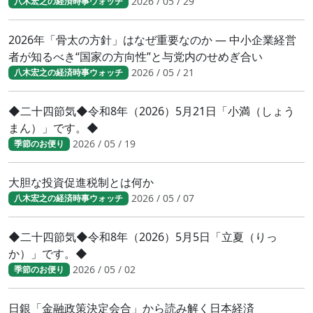
2026 / 05 / 29
八木宏之の経済時事ウォッチ
2026年「骨太の方針」はなぜ重要なのか ― 中小企業経営
者が知るべき“国家の方向性”と与党内のせめぎ合い
2026 / 05 / 21
八木宏之の経済時事ウォッチ
◆二十四節気◆令和8年（2026）5月21日「小満（しょう
まん）」です。◆
2026 / 05 / 19
季節のお便り
大胆な投資促進税制とは何か
2026 / 05 / 07
八木宏之の経済時事ウォッチ
◆二十四節気◆令和8年（2026）5月5日「立夏（りっ
か）」です。◆
2026 / 05 / 02
季節のお便り
日銀「金融政策決定会合」から読み解く日本経済