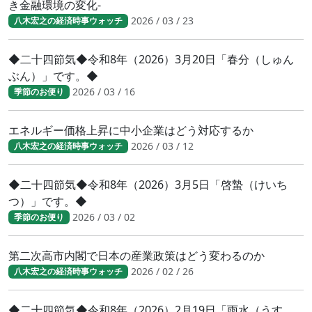
き金融環境の変化-
2026 / 03 / 23
八木宏之の経済時事ウォッチ
◆二十四節気◆令和8年（2026）3月20日「春分（しゅん
ぶん）」です。◆
2026 / 03 / 16
季節のお便り
エネルギー価格上昇に中小企業はどう対応するか
2026 / 03 / 12
八木宏之の経済時事ウォッチ
◆二十四節気◆令和8年（2026）3月5日「啓蟄（けいち
つ）」です。◆
2026 / 03 / 02
季節のお便り
第二次高市内閣で日本の産業政策はどう変わるのか
2026 / 02 / 26
八木宏之の経済時事ウォッチ
◆二十四節気◆令和8年（2026）2月19日「雨水（うす