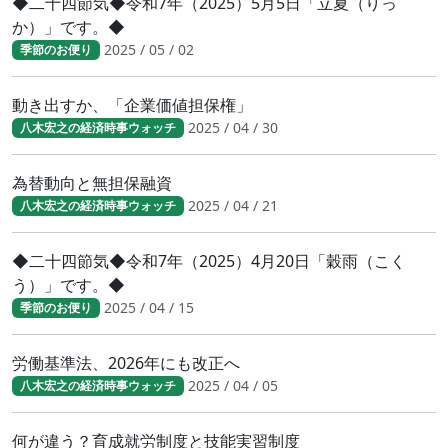
◆二十四節気◆令和7年（2025）5月5日「立夏（りっ
か）」です。◆
2025 / 05 / 02
季節のお便り
動き出すか、「企業価値担保権」
2025 / 04 / 30
八木宏之の経済時事ウォッチ
為替動向と無担保融資
2025 / 04 / 21
八木宏之の経済時事ウォッチ
◆二十四節気◆令和7年（2025）4月20日「穀雨（こく
う）」です。◆
2025 / 04 / 15
季節のお便り
労働基準法、2026年にも改正へ
2025 / 04 / 05
八木宏之の経済時事ウォッチ
何が違う？育成就労制度と技能実習制度