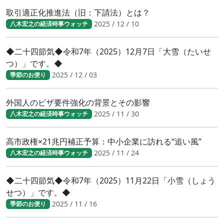
取引適正化推進法（旧：下請法）とは？
2025 / 12 / 10
八木宏之の経済時事ウォッチ
◆二十四節気◆令和7年（2025）12月7日「大雪（たいせ
つ）」です。◆
2025 / 12 / 03
季節のお便り
外国人のビザ要件強化の背景とその影響
2025 / 11 / 30
八木宏之の経済時事ウォッチ
高市政権×21兆円補正予算：中小企業に訪れる“追い風”
2025 / 11 / 24
八木宏之の経済時事ウォッチ
◆二十四節気◆令和7年（2025）11月22日「小雪（しょう
せつ）」です。◆
2025 / 11 / 16
季節のお便り