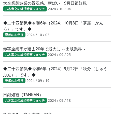
大企業製造業の景況感、横ばい 9月日銀短観
2024 / 10 / 04
八木宏之の経済時事ウォッチ
◆二十四節気◆令和6年（2024）10月8日「寒露（かん
ろ）」です。◆
2024 / 10 / 03
季節のお便り
赤字企業率が過去20年で最大に ～出版業界～
2024 / 09 / 25
八木宏之の経済時事ウォッチ
◆二十四節気◆令和6年（2024）9月22日「秋分（しゅう
ぶん）」です。◆
2024 / 09 / 19
季節のお便り
日銀短観（TANKAN）
2024 / 09 / 18
八木宏之の経済時事ウォッチ