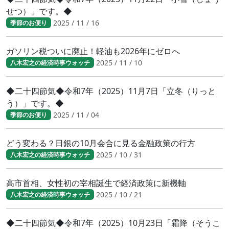
せつ）」です。◆
2025 / 11 / 16
季節のお便り
ガソリン税ついに廃止！軽油も2026年にゼロへ
2025 / 11 / 10
八木宏之の経済時事ウォッチ
◆二十四節気◆令和7年（2025）11月7日「立冬（りっと
う）」です。◆
2025 / 11 / 04
季節のお便り
どう変わる？日銀の10月会合に見る金融政策の行方
2025 / 10 / 31
八木宏之の経済時事ウォッチ
高市首相、女性初の宰相誕生で経済政策に新機軸
2025 / 10 / 21
八木宏之の経済時事ウォッチ
◆二十四節気◆令和7年（2025）10月23日「霜降（そうこ