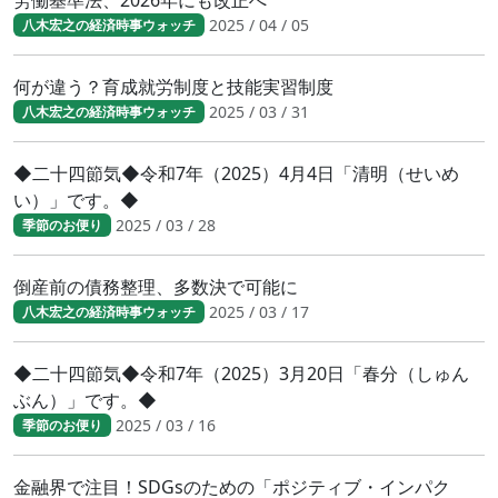
労働基準法、2026年にも改正へ
2025 / 04 / 05
八木宏之の経済時事ウォッチ
何が違う？育成就労制度と技能実習制度
2025 / 03 / 31
八木宏之の経済時事ウォッチ
◆二十四節気◆令和7年（2025）4月4日「清明（せいめ
い）」です。◆
2025 / 03 / 28
季節のお便り
倒産前の債務整理、多数決で可能に
2025 / 03 / 17
八木宏之の経済時事ウォッチ
◆二十四節気◆令和7年（2025）3月20日「春分（しゅん
ぶん）」です。◆
2025 / 03 / 16
季節のお便り
金融界で注目！SDGsのための「ポジティブ・インパク