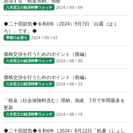
急増する「税金滞納」倒産
2024 / 09 / 09
八木宏之の経済時事ウォッチ
◆二十四節気◆令和6年（2024）9月7日「白露（はく
ろ）」です。◆
2024 / 09 / 03
季節のお便り
価格交渉を行うためのポイント（後編）
2024 / 08 / 30
八木宏之の経済時事ウォッチ
価格交渉を行うためのポイント（前編）
2024 / 08 / 23
八木宏之の経済時事ウォッチ
「税金（社会保険料含む）滞納」倒産 7月で年間最多を
更新
2024 / 08 / 18
八木宏之の経済時事ウォッチ
◆二十四節気◆令和6年（2024）8月22日「処暑（しょし