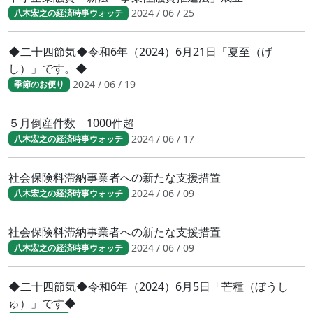
2024 / 06 / 25
八木宏之の経済時事ウォッチ
◆二十四節気◆令和6年（2024）6月21日「夏至（げ
し）」です。◆
2024 / 06 / 19
季節のお便り
５月倒産件数 1000件超
2024 / 06 / 17
八木宏之の経済時事ウォッチ
社会保険料滞納事業者への新たな支援措置
2024 / 06 / 09
八木宏之の経済時事ウォッチ
社会保険料滞納事業者への新たな支援措置
2024 / 06 / 09
八木宏之の経済時事ウォッチ
◆二十四節気◆令和6年（2024）6月5日「芒種（ぼうし
ゅ）」です◆