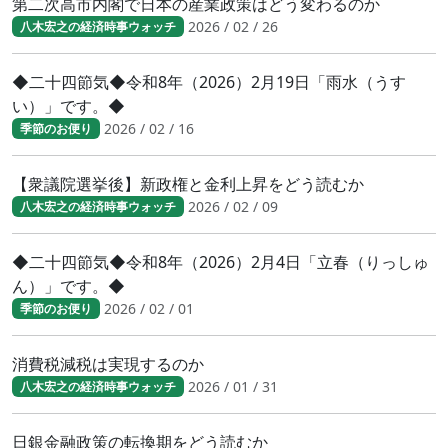
第二次高市内閣で日本の産業政策はどう変わるのか
2026 / 02 / 26
八木宏之の経済時事ウォッチ
◆二十四節気◆令和8年（2026）2月19日「雨水（うす
い）」です。◆
2026 / 02 / 16
季節のお便り
【衆議院選挙後】新政権と金利上昇をどう読むか
2026 / 02 / 09
八木宏之の経済時事ウォッチ
◆二十四節気◆令和8年（2026）2月4日「立春（りっしゅ
ん）」です。◆
2026 / 02 / 01
季節のお便り
消費税減税は実現するのか
2026 / 01 / 31
八木宏之の経済時事ウォッチ
日銀金融政策の転換期をどう読むか