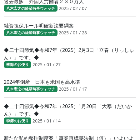
過去最多 外国人労働者２３０万人
2025 / 02 / 07
八木宏之の経済時事ウォッチ
融資担保ルール明確新法要綱案
2025 / 01 / 28
八木宏之の経済時事ウォッチ
◆二十四節気◆令和7年（2025）2月3日「立春（りっしゅ
ん）」です。◆
2025 / 01 / 27
季節のお便り
2024年倒産 日本も米国も高水準
2025 / 01 / 17
八木宏之の経済時事ウォッチ
◆二十四節気◆令和7年（2025）1月20日「大寒（だいか
ん）」です。◆
2025 / 01 / 14
季節のお便り
新たな私的整理制度案「事業再構築法制（仮）」いよいよ