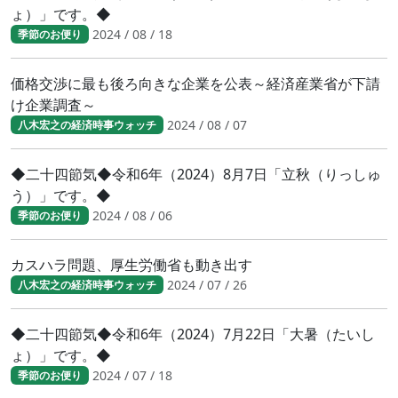
ょ）」です。◆
2024 / 08 / 18
季節のお便り
価格交渉に最も後ろ向きな企業を公表～経済産業省が下請
け企業調査～
2024 / 08 / 07
八木宏之の経済時事ウォッチ
◆二十四節気◆令和6年（2024）8月7日「立秋（りっしゅ
う）」です。◆
2024 / 08 / 06
季節のお便り
カスハラ問題、厚生労働省も動き出す
2024 / 07 / 26
八木宏之の経済時事ウォッチ
◆二十四節気◆令和6年（2024）7月22日「大暑（たいし
ょ）」です。◆
2024 / 07 / 18
季節のお便り