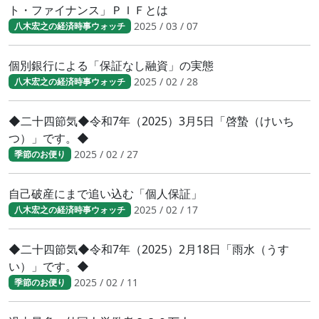
ト・ファイナンス」ＰＩＦとは
2025 / 03 / 07
八木宏之の経済時事ウォッチ
個別銀行による「保証なし融資」の実態
2025 / 02 / 28
八木宏之の経済時事ウォッチ
◆二十四節気◆令和7年（2025）3月5日「啓蟄（けいち
つ）」です。◆
2025 / 02 / 27
季節のお便り
自己破産にまで追い込む「個人保証」
2025 / 02 / 17
八木宏之の経済時事ウォッチ
◆二十四節気◆令和7年（2025）2月18日「雨水（うす
い）」です。◆
2025 / 02 / 11
季節のお便り