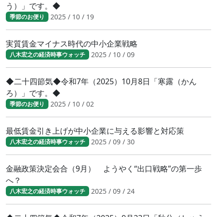
う）」です。◆
2025 / 10 / 19
季節のお便り
実質賃金マイナス時代の中小企業戦略
2025 / 10 / 09
八木宏之の経済時事ウォッチ
◆二十四節気◆令和7年（2025）10月8日「寒露（かん
ろ）」です。◆
2025 / 10 / 02
季節のお便り
最低賃金引き上げが中小企業に与える影響と対応策
2025 / 09 / 30
八木宏之の経済時事ウォッチ
金融政策決定会合（9月） ようやく“出口戦略”の第一歩
へ？
2025 / 09 / 24
八木宏之の経済時事ウォッチ