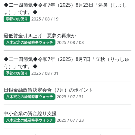
◆二十四節気◆令和7年（2025）8月23日「処暑（しょし
ょ）」です。◆
2025 / 08 / 19
季節のお便り
最低賃金引き上げ 悪夢の再来か
2025 / 08 / 08
八木宏之の経済時事ウォッチ
◆二十四節気◆令和7年（2025）8月7日「立秋（りっしゅ
う）」です。◆
2025 / 08 / 01
季節のお便り
日銀金融政策決定会合（7月）のポイント
2025 / 07 / 31
八木宏之の経済時事ウォッチ
中小企業の資金繰り支援
2025 / 07 / 23
八木宏之の経済時事ウォッチ