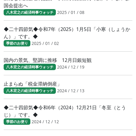
国会提出へ
2025 / 01 / 08
八木宏之の経済時事ウォッチ
◆二十四節気◆令和7年（2025）1月5日「小寒（しょうか
ん）」です。◆
2025 / 01 / 02
季節のお便り
国内の景気、堅調に推移 12月日銀短観
2024 / 12 / 19
八木宏之の経済時事ウォッチ
止まらぬ「税金滞納倒産」
2024 / 12 / 13
八木宏之の経済時事ウォッチ
◆二十四節気◆令和6年（2024）12月21日「冬至（とう
じ）」です。◆
2024 / 12 / 12
季節のお便り