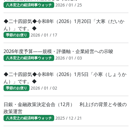
2026 / 01 / 25
八木宏之の経済時事ウォッチ
◆二十四節気◆令和8年（2026）1月20日「大寒（だいか
ん）」です。◆
2026 / 01 / 17
季節のお便り
2026年度予算――規模・評価軸・企業経営への示唆
2026 / 01 / 03
八木宏之の経済時事ウォッチ
◆二十四節気◆令和8年（2026）1月5日「小寒（しょうか
ん）」です。◆
2026 / 01 / 02
季節のお便り
日銀・金融政策決定会合（12月） 利上げの背景と今後の
政策運営
2025 / 12 / 21
八木宏之の経済時事ウォッチ