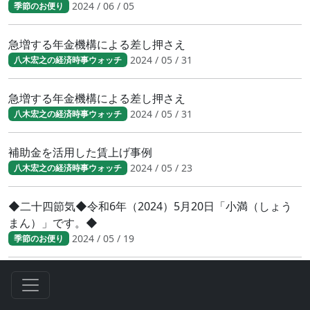
2024 / 06 / 05
季節のお便り
急増する年金機構による差し押さえ
2024 / 05 / 31
八木宏之の経済時事ウォッチ
急増する年金機構による差し押さえ
2024 / 05 / 31
八木宏之の経済時事ウォッチ
補助金を活用した賃上げ事例
2024 / 05 / 23
八木宏之の経済時事ウォッチ
◆二十四節気◆令和6年（2024）5月20日「小満（しょう
まん）」です。◆
2024 / 05 / 19
季節のお便り
「人手不足」関連倒産が急増。 「2024年問題」の直撃を受
けた業種は
2024 / 05 / 14
八木宏之の経済時事ウォッチ