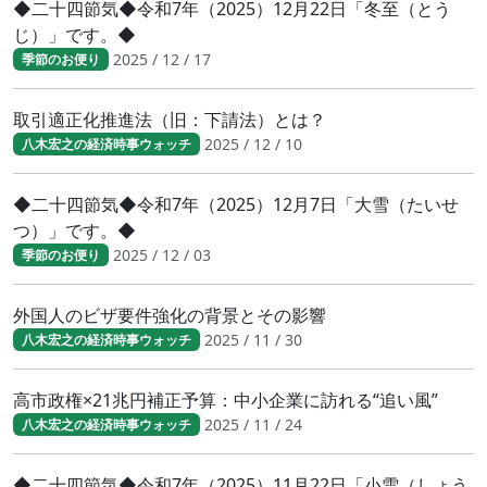
◆二十四節気◆令和7年（2025）12月22日「冬至（とう
じ）」です。◆
2025 / 12 / 17
季節のお便り
取引適正化推進法（旧：下請法）とは？
2025 / 12 / 10
八木宏之の経済時事ウォッチ
◆二十四節気◆令和7年（2025）12月7日「大雪（たいせ
つ）」です。◆
2025 / 12 / 03
季節のお便り
外国人のビザ要件強化の背景とその影響
2025 / 11 / 30
八木宏之の経済時事ウォッチ
高市政権×21兆円補正予算：中小企業に訪れる“追い風”
2025 / 11 / 24
八木宏之の経済時事ウォッチ
◆二十四節気◆令和7年（2025）11月22日「小雪（しょう