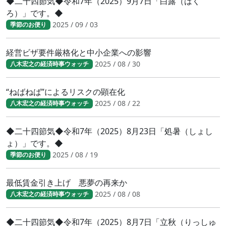
◆二十四節気◆令和7年（2025）9月7日「白露（はく
ろ）」です。◆
2025 / 09 / 03
季節のお便り
経営ビザ要件厳格化と中小企業への影響
2025 / 08 / 30
八木宏之の経済時事ウォッチ
“ねばねば”によるリスクの顕在化
2025 / 08 / 22
八木宏之の経済時事ウォッチ
◆二十四節気◆令和7年（2025）8月23日「処暑（しょし
ょ）」です。◆
2025 / 08 / 19
季節のお便り
最低賃金引き上げ 悪夢の再来か
2025 / 08 / 08
八木宏之の経済時事ウォッチ
◆二十四節気◆令和7年（2025）8月7日「立秋（りっしゅ