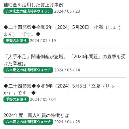
補助金を活用した賃上げ事例
2024 / 05 / 23
八木宏之の経済時事ウォッチ
◆二十四節気◆令和6年（2024）5月20日「小満（しょう
まん）」です。◆
2024 / 05 / 19
季節のお便り
「人手不足」関連倒産が急増。 「2024年問題」の直撃を受
けた業種は
2024 / 05 / 14
八木宏之の経済時事ウォッチ
◆二十四節気◆令和6年（2024）5月5日「立夏（りっ
か）」です。◆
2024 / 05 / 04
季節のお便り
2024年度 新入社員の特徴とは
2024 / 04 / 28
八木宏之の経済時事ウォッチ