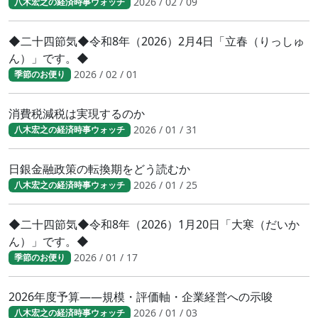
2026 / 02 / 09
八木宏之の経済時事ウォッチ
◆二十四節気◆令和8年（2026）2月4日「立春（りっしゅ
ん）」です。◆
2026 / 02 / 01
季節のお便り
消費税減税は実現するのか
2026 / 01 / 31
八木宏之の経済時事ウォッチ
日銀金融政策の転換期をどう読むか
2026 / 01 / 25
八木宏之の経済時事ウォッチ
◆二十四節気◆令和8年（2026）1月20日「大寒（だいか
ん）」です。◆
2026 / 01 / 17
季節のお便り
2026年度予算――規模・評価軸・企業経営への示唆
2026 / 01 / 03
八木宏之の経済時事ウォッチ