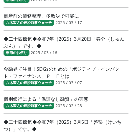
倒産前の債務整理、多数決で可能に
2025 / 03 / 17
八木宏之の経済時事ウォッチ
◆二十四節気◆令和7年（2025）3月20日「春分（しゅん
ぶん）」です。◆
2025 / 03 / 16
季節のお便り
金融界で注目！SDGsのための「ポジティブ・インパク
ト・ファイナンス」ＰＩＦとは
2025 / 03 / 07
八木宏之の経済時事ウォッチ
個別銀行による「保証なし融資」の実態
2025 / 02 / 28
八木宏之の経済時事ウォッチ
◆二十四節気◆令和7年（2025）3月5日「啓蟄（けいち
つ）」です。◆