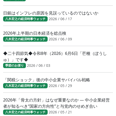
日銀はインフレの原因を見誤っているのではないか
2026 / 06 / 17
八木宏之の経済時事ウォッチ
2026年上半期の日本経済を総点検
2026 / 06 / 09
八木宏之の経済時事ウォッチ
◆二十四節気◆令和8年（2026）6月6日「芒種（ぼうし
ゅ）」です◆
2026 / 06 / 03
季節のお便り
「関税ショック」後の中小企業サバイバル戦略
2026 / 05 / 29
八木宏之の経済時事ウォッチ
2026年「骨太の方針」はなぜ重要なのか ― 中小企業経営
者が知るべき“国家の方向性”と与党内のせめぎ合い
2026 / 05 / 21
八木宏之の経済時事ウォッチ