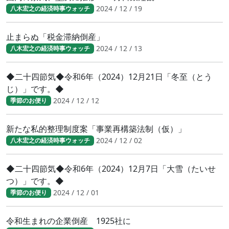
2024 / 12 / 19
八木宏之の経済時事ウォッチ
止まらぬ「税金滞納倒産」
2024 / 12 / 13
八木宏之の経済時事ウォッチ
◆二十四節気◆令和6年（2024）12月21日「冬至（とう
じ）」です。◆
2024 / 12 / 12
季節のお便り
新たな私的整理制度案「事業再構築法制（仮）」
2024 / 12 / 02
八木宏之の経済時事ウォッチ
◆二十四節気◆令和6年（2024）12月7日「大雪（たいせ
つ）」です。◆
2024 / 12 / 01
季節のお便り
令和生まれの企業倒産 1925社に