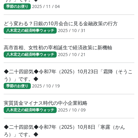
2025 / 11 / 04
季節のお便り
どう変わる？日銀の10月会合に見る金融政策の行方
2025 / 10 / 31
八木宏之の経済時事ウォッチ
高市首相、女性初の宰相誕生で経済政策に新機軸
2025 / 10 / 21
八木宏之の経済時事ウォッチ
◆二十四節気◆令和7年（2025）10月23日「霜降（そうこ
う）」です。◆
2025 / 10 / 19
季節のお便り
実質賃金マイナス時代の中小企業戦略
2025 / 10 / 09
八木宏之の経済時事ウォッチ
◆二十四節気◆令和7年（2025）10月8日「寒露（かん
ろ）」です。◆