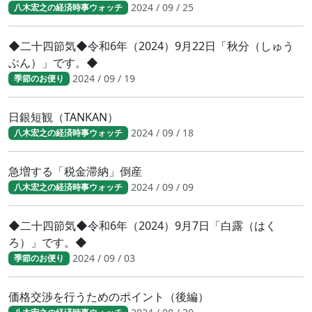
2024 / 09 / 25
八木宏之の経済時事ウォッチ
◆二十四節気◆令和6年（2024）9月22日「秋分（しゅう
ぶん）」です。◆
2024 / 09 / 19
季節のお便り
日銀短観（TANKAN）
2024 / 09 / 18
八木宏之の経済時事ウォッチ
急増する「税金滞納」倒産
2024 / 09 / 09
八木宏之の経済時事ウォッチ
◆二十四節気◆令和6年（2024）9月7日「白露（はく
ろ）」です。◆
2024 / 09 / 03
季節のお便り
価格交渉を行うためのポイント（後編）