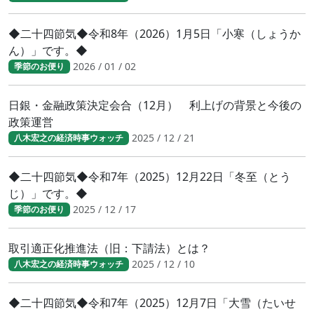
◆二十四節気◆令和8年（2026）1月5日「小寒（しょうか
ん）」です。◆
2026 / 01 / 02
季節のお便り
日銀・金融政策決定会合（12月） 利上げの背景と今後の
政策運営
2025 / 12 / 21
八木宏之の経済時事ウォッチ
◆二十四節気◆令和7年（2025）12月22日「冬至（とう
じ）」です。◆
2025 / 12 / 17
季節のお便り
取引適正化推進法（旧：下請法）とは？
2025 / 12 / 10
八木宏之の経済時事ウォッチ
◆二十四節気◆令和7年（2025）12月7日「大雪（たいせ