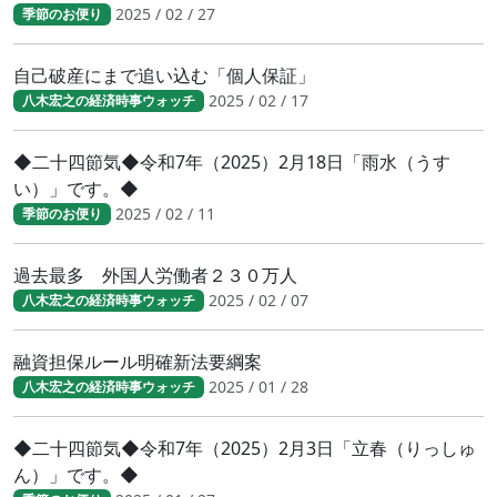
2025 / 02 / 27
季節のお便り
自己破産にまで追い込む「個人保証」
2025 / 02 / 17
八木宏之の経済時事ウォッチ
◆二十四節気◆令和7年（2025）2月18日「雨水（うす
い）」です。◆
2025 / 02 / 11
季節のお便り
過去最多 外国人労働者２３０万人
2025 / 02 / 07
八木宏之の経済時事ウォッチ
融資担保ルール明確新法要綱案
2025 / 01 / 28
八木宏之の経済時事ウォッチ
◆二十四節気◆令和7年（2025）2月3日「立春（りっしゅ
ん）」です。◆