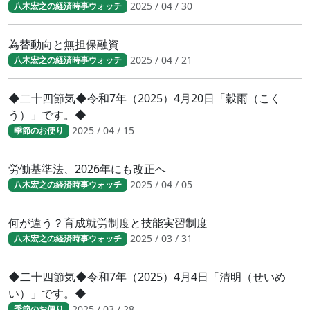
2025 / 04 / 30
八木宏之の経済時事ウォッチ
為替動向と無担保融資
2025 / 04 / 21
八木宏之の経済時事ウォッチ
◆二十四節気◆令和7年（2025）4月20日「穀雨（こく
う）」です。◆
2025 / 04 / 15
季節のお便り
労働基準法、2026年にも改正へ
2025 / 04 / 05
八木宏之の経済時事ウォッチ
何が違う？育成就労制度と技能実習制度
2025 / 03 / 31
八木宏之の経済時事ウォッチ
◆二十四節気◆令和7年（2025）4月4日「清明（せいめ
い）」です。◆
2025 / 03 / 28
季節のお便り