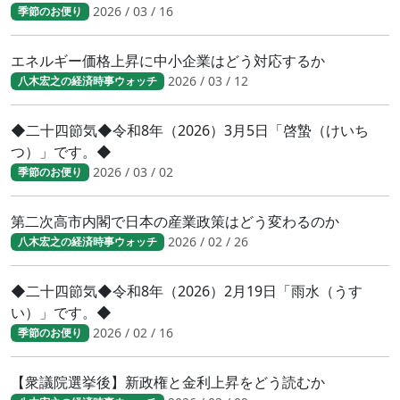
2026 / 03 / 16
季節のお便り
エネルギー価格上昇に中小企業はどう対応するか
2026 / 03 / 12
八木宏之の経済時事ウォッチ
◆二十四節気◆令和8年（2026）3月5日「啓蟄（けいち
つ）」です。◆
2026 / 03 / 02
季節のお便り
第二次高市内閣で日本の産業政策はどう変わるのか
2026 / 02 / 26
八木宏之の経済時事ウォッチ
◆二十四節気◆令和8年（2026）2月19日「雨水（うす
い）」です。◆
2026 / 02 / 16
季節のお便り
【衆議院選挙後】新政権と金利上昇をどう読むか