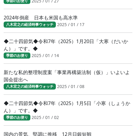
2025 / 01 / 27
季節のお便り
2024年倒産 日本も米国も高水準
2025 / 01 / 17
八木宏之の経済時事ウォッチ
◆二十四節気◆令和7年（2025）1月20日「大寒（だいか
ん）」です。◆
2025 / 01 / 14
季節のお便り
新たな私的整理制度案「事業再構築法制（仮）」いよいよ
国会提出へ
2025 / 01 / 08
八木宏之の経済時事ウォッチ
◆二十四節気◆令和7年（2025）1月5日「小寒（しょうか
ん）」です。◆
2025 / 01 / 02
季節のお便り
国内の景気、堅調に推移 12月日銀短観