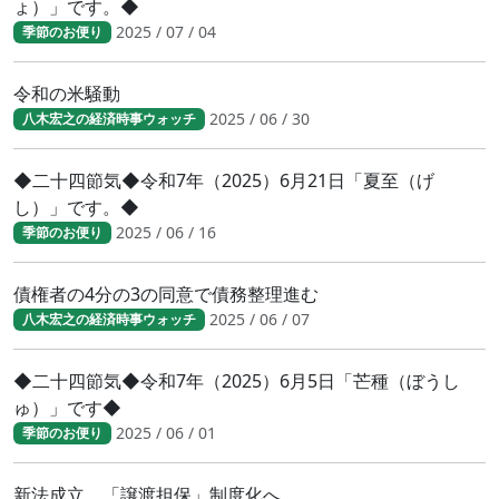
ょ）」です。◆
2025 / 07 / 04
季節のお便り
令和の米騒動
2025 / 06 / 30
八木宏之の経済時事ウォッチ
◆二十四節気◆令和7年（2025）6月21日「夏至（げ
し）」です。◆
2025 / 06 / 16
季節のお便り
債権者の4分の3の同意で債務整理進む
2025 / 06 / 07
八木宏之の経済時事ウォッチ
◆二十四節気◆令和7年（2025）6月5日「芒種（ぼうし
ゅ）」です◆
2025 / 06 / 01
季節のお便り
新法成立。「譲渡担保」制度化へ