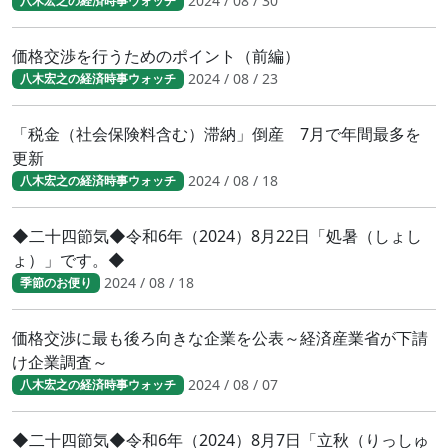
2024 / 08 / 30
八木宏之の経済時事ウォッチ
価格交渉を行うためのポイント（前編）
2024 / 08 / 23
八木宏之の経済時事ウォッチ
「税金（社会保険料含む）滞納」倒産 7月で年間最多を
更新
2024 / 08 / 18
八木宏之の経済時事ウォッチ
◆二十四節気◆令和6年（2024）8月22日「処暑（しょし
ょ）」です。◆
2024 / 08 / 18
季節のお便り
価格交渉に最も後ろ向きな企業を公表～経済産業省が下請
け企業調査～
2024 / 08 / 07
八木宏之の経済時事ウォッチ
◆二十四節気◆令和6年（2024）8月7日「立秋（りっしゅ