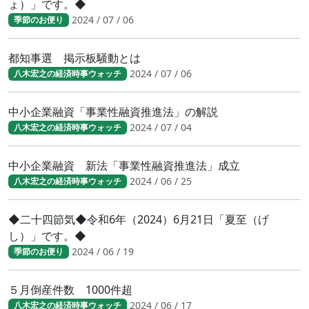
ょ）」です。◆
2024 / 07 / 06
季節のお便り
都知事選 掲示板騒動とは
2024 / 07 / 06
八木宏之の経済時事ウォッチ
中小企業融資「事業性融資推進法」の解説
2024 / 07 / 04
八木宏之の経済時事ウォッチ
中小企業融資 新法「事業性融資推進法」成立
2024 / 06 / 25
八木宏之の経済時事ウォッチ
◆二十四節気◆令和6年（2024）6月21日「夏至（げ
し）」です。◆
2024 / 06 / 19
季節のお便り
５月倒産件数 1000件超
2024 / 06 / 17
八木宏之の経済時事ウォッチ