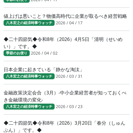
値上げは悪いこと？物価高時代に企業が取るべき経営戦略
2026 / 04 / 17
八木宏之の経済時事ウォッチ
◆二十四節気◆令和8年（2026）4月5日「清明（せいめ
い）」です。◆
2026 / 04 / 02
季節のお便り
日本企業に起きている「静かな淘汰」
2026 / 03 / 31
八木宏之の経済時事ウォッチ
金融政策決定会合（3月）-中小企業経営者が知っておくべ
き金融環境の変化-
2026 / 03 / 23
八木宏之の経済時事ウォッチ
◆二十四節気◆令和8年（2026）3月20日「春分（しゅん
ぶん）」です。◆