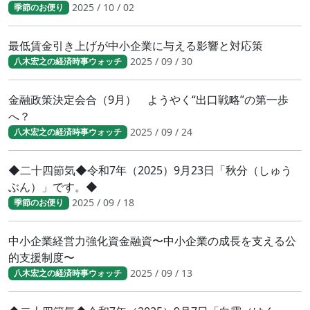
2025 / 10 / 02
季節のお便り
最低賃金引き上げが中小企業に与える影響と対応策
2025 / 09 / 30
八木宏之の経済時事ウォッチ
金融政策決定会合（9月） ようやく“出口戦略”の第一歩
へ？
2025 / 09 / 24
八木宏之の経済時事ウォッチ
◆二十四節気◆令和7年（2025）9月23日「秋分（しゅう
ぶん）」です。◆
2025 / 09 / 18
季節のお便り
中小企業経営力強化資金融資〜中小企業の成長を支える公
的支援制度〜
2025 / 09 / 13
八木宏之の経済時事ウォッチ