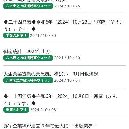
2024 / 10 / 25
八木宏之の経済時事ウォッチ
◆二十四節気◆令和6年（2024）10月23日「霜降（そうこ
う）」です。◆
2024 / 10 / 20
季節のお便り
倒産統計 2024年上期
2024 / 10 / 10
八木宏之の経済時事ウォッチ
大企業製造業の景況感、横ばい 9月日銀短観
2024 / 10 / 04
八木宏之の経済時事ウォッチ
◆二十四節気◆令和6年（2024）10月8日「寒露（かん
ろ）」です。◆
2024 / 10 / 03
季節のお便り
赤字企業率が過去20年で最大に ～出版業界～