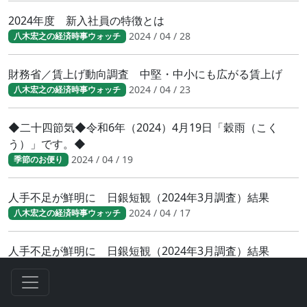
2024年度 新入社員の特徴とは
2024 / 04 / 28
八木宏之の経済時事ウォッチ
財務省／賃上げ動向調査 中堅・中小にも広がる賃上げ
2024 / 04 / 23
八木宏之の経済時事ウォッチ
◆二十四節気◆令和6年（2024）4月19日「穀雨（こく
う）」です。◆
2024 / 04 / 19
季節のお便り
人手不足が鮮明に 日銀短観（2024年3月調査）結果
2024 / 04 / 17
八木宏之の経済時事ウォッチ
人手不足が鮮明に 日銀短観（2024年3月調査）結果
2024 / 04 / 17
八木宏之の経済時事ウォッチ
日銀３月の金融政策決定会合で利上げ決定