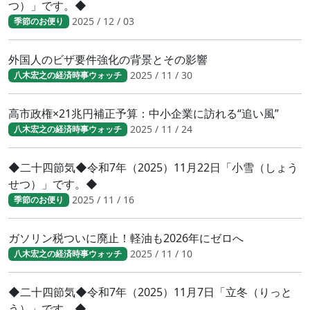
つ）」です。◆
2025 / 12 / 03
季節のお便り
外国人のビザ要件強化の背景とその影響
2025 / 11 / 30
八木宏之の経済時事ウォッチ
高市政権×21兆円補正予算：中小企業に訪れる“追い風”
2025 / 11 / 24
八木宏之の経済時事ウォッチ
◆二十四節気◆令和7年（2025）11月22日「小雪（しょう
せつ）」です。◆
2025 / 11 / 16
季節のお便り
ガソリン税ついに廃止！軽油も2026年にゼロへ
2025 / 11 / 10
八木宏之の経済時事ウォッチ
◆二十四節気◆令和7年（2025）11月7日「立冬（りっと
う）」です。◆