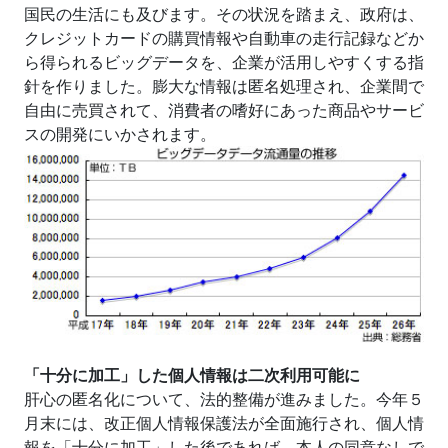
国民の生活にも及びます。その状況を踏まえ、政府は、
クレジットカードの購買情報や自動車の走行記録などか
ら得られるビッグデータを、企業が活用しやすくする指
針を作りました。膨大な情報は匿名処理され、企業間で
自由に売買されて、消費者の嗜好にあった商品やサービ
スの開発にいかされます。
「十分に加工」した個人情報は二次利用可能に
肝心の匿名化について、法的整備が進みました。今年５
月末には、改正個人情報保護法が全面施行され、個人情
報を「十分に加工」した後であれば、本人の同意なしで