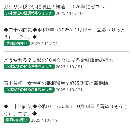
ガソリン税ついに廃止！軽油も2026年にゼロへ
2025 / 11 / 10
八木宏之の経済時事ウォッチ
◆二十四節気◆令和7年（2025）11月7日「立冬（りっと
う）」です。◆
2025 / 11 / 04
季節のお便り
どう変わる？日銀の10月会合に見る金融政策の行方
2025 / 10 / 31
八木宏之の経済時事ウォッチ
高市首相、女性初の宰相誕生で経済政策に新機軸
2025 / 10 / 21
八木宏之の経済時事ウォッチ
◆二十四節気◆令和7年（2025）10月23日「霜降（そうこ
う）」です。◆
2025 / 10 / 19
季節のお便り