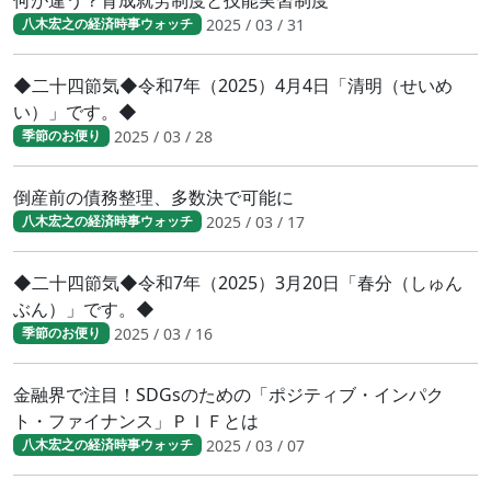
2025 / 03 / 31
八木宏之の経済時事ウォッチ
◆二十四節気◆令和7年（2025）4月4日「清明（せいめ
い）」です。◆
2025 / 03 / 28
季節のお便り
倒産前の債務整理、多数決で可能に
2025 / 03 / 17
八木宏之の経済時事ウォッチ
◆二十四節気◆令和7年（2025）3月20日「春分（しゅん
ぶん）」です。◆
2025 / 03 / 16
季節のお便り
金融界で注目！SDGsのための「ポジティブ・インパク
ト・ファイナンス」ＰＩＦとは
2025 / 03 / 07
八木宏之の経済時事ウォッチ