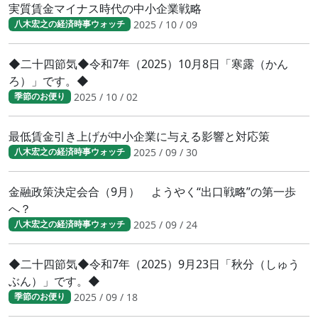
実質賃金マイナス時代の中小企業戦略
2025 / 10 / 09
八木宏之の経済時事ウォッチ
◆二十四節気◆令和7年（2025）10月8日「寒露（かん
ろ）」です。◆
2025 / 10 / 02
季節のお便り
最低賃金引き上げが中小企業に与える影響と対応策
2025 / 09 / 30
八木宏之の経済時事ウォッチ
金融政策決定会合（9月） ようやく“出口戦略”の第一歩
へ？
2025 / 09 / 24
八木宏之の経済時事ウォッチ
◆二十四節気◆令和7年（2025）9月23日「秋分（しゅう
ぶん）」です。◆
2025 / 09 / 18
季節のお便り