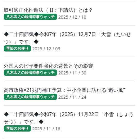
取引適正化推進法（旧：下請法）とは？
2025 / 12 / 10
八木宏之の経済時事ウォッチ
◆二十四節気◆令和7年（2025）12月7日「大雪（たいせ
つ）」です。◆
2025 / 12 / 03
季節のお便り
外国人のビザ要件強化の背景とその影響
2025 / 11 / 30
八木宏之の経済時事ウォッチ
高市政権×21兆円補正予算：中小企業に訪れる“追い風”
2025 / 11 / 24
八木宏之の経済時事ウォッチ
◆二十四節気◆令和7年（2025）11月22日「小雪（しょう
せつ）」です。◆
2025 / 11 / 16
季節のお便り