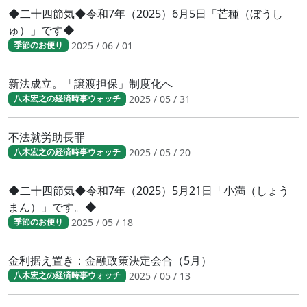
◆二十四節気◆令和7年（2025）6月5日「芒種（ぼうし
ゅ）」です◆
2025 / 06 / 01
季節のお便り
新法成立。「譲渡担保」制度化へ
2025 / 05 / 31
八木宏之の経済時事ウォッチ
不法就労助長罪
2025 / 05 / 20
八木宏之の経済時事ウォッチ
◆二十四節気◆令和7年（2025）5月21日「小満（しょう
まん）」です。◆
2025 / 05 / 18
季節のお便り
金利据え置き：金融政策決定会合（5月）
2025 / 05 / 13
八木宏之の経済時事ウォッチ