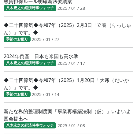
融資担保ルール明確新法要綱案
2025 / 01 / 28
八木宏之の経済時事ウォッチ
◆二十四節気◆令和7年（2025）2月3日「立春（りっしゅ
ん）」です。◆
2025 / 01 / 27
季節のお便り
2024年倒産 日本も米国も高水準
2025 / 01 / 17
八木宏之の経済時事ウォッチ
◆二十四節気◆令和7年（2025）1月20日「大寒（だいか
ん）」です。◆
2025 / 01 / 14
季節のお便り
新たな私的整理制度案「事業再構築法制（仮）」いよいよ
国会提出へ
2025 / 01 / 08
八木宏之の経済時事ウォッチ