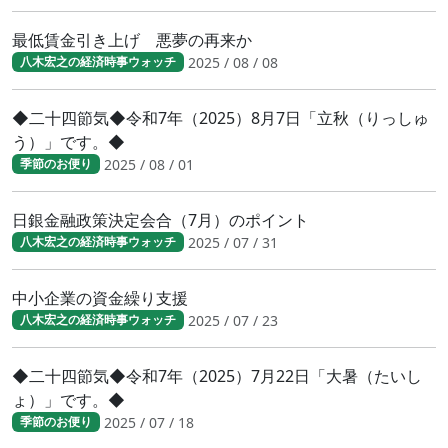
最低賃金引き上げ 悪夢の再来か
2025 / 08 / 08
八木宏之の経済時事ウォッチ
◆二十四節気◆令和7年（2025）8月7日「立秋（りっしゅ
う）」です。◆
2025 / 08 / 01
季節のお便り
日銀金融政策決定会合（7月）のポイント
2025 / 07 / 31
八木宏之の経済時事ウォッチ
中小企業の資金繰り支援
2025 / 07 / 23
八木宏之の経済時事ウォッチ
◆二十四節気◆令和7年（2025）7月22日「大暑（たいし
ょ）」です。◆
2025 / 07 / 18
季節のお便り