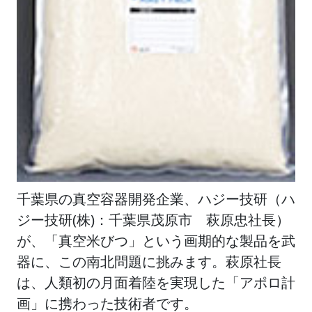
千葉県の真空容器開発企業、ハジー技研（ハ
ジー技研(株)：千葉県茂原市 萩原忠社長）
が、「真空米びつ」という画期的な製品を武
器に、この南北問題に挑みます。萩原社長
は、人類初の月面着陸を実現した「アポロ計
画」に携わった技術者です。