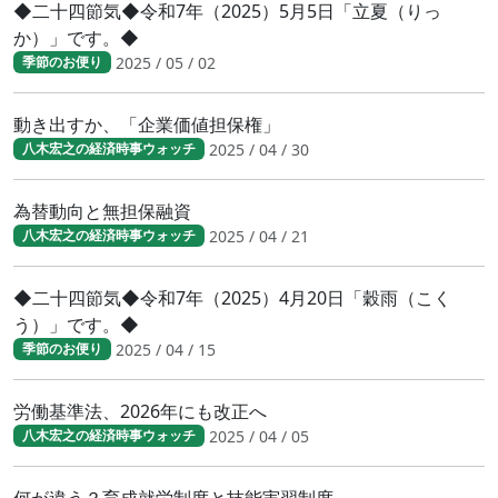
◆二十四節気◆令和7年（2025）5月5日「立夏（りっ
か）」です。◆
2025 / 05 / 02
季節のお便り
動き出すか、「企業価値担保権」
2025 / 04 / 30
八木宏之の経済時事ウォッチ
為替動向と無担保融資
2025 / 04 / 21
八木宏之の経済時事ウォッチ
◆二十四節気◆令和7年（2025）4月20日「穀雨（こく
う）」です。◆
2025 / 04 / 15
季節のお便り
労働基準法、2026年にも改正へ
2025 / 04 / 05
八木宏之の経済時事ウォッチ
何が違う？育成就労制度と技能実習制度