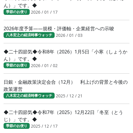
ん）」です。◆
2026 / 01 / 17
季節のお便り
2026年度予算――規模・評価軸・企業経営への示唆
2026 / 01 / 03
八木宏之の経済時事ウォッチ
◆二十四節気◆令和8年（2026）1月5日「小寒（しょうか
ん）」です。◆
2026 / 01 / 02
季節のお便り
日銀・金融政策決定会合（12月） 利上げの背景と今後の
政策運営
2025 / 12 / 21
八木宏之の経済時事ウォッチ
◆二十四節気◆令和7年（2025）12月22日「冬至（とう
じ）」です。◆
2025 / 12 / 17
季節のお便り