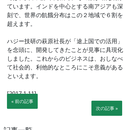
ています。インドを中心とする南アジアも深
刻で、世界の飢餓分布はこの２地域で６割を
超えます。
ハジー技研の萩原社長が「途上国での活用」
を念頭に、開発してきたことが見事に具現化
しました。これからのビジネスは、おしなべ
て社会的、利他的なところにこそ意義がある
といえます。
[2017.1.11]
« 前の記事
次の記事 »
記事一覧