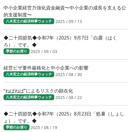
中小企業経営力強化資金融資〜中小企業の成長を支える公
的支援制度〜
2025 / 09 / 13
八木宏之の経済時事ウォッチ
◆二十四節気◆令和7年（2025）9月7日「白露（はく
ろ）」です。◆
2025 / 09 / 03
季節のお便り
経営ビザ要件厳格化と中小企業への影響
2025 / 08 / 30
八木宏之の経済時事ウォッチ
“ねばねば”によるリスクの顕在化
2025 / 08 / 22
八木宏之の経済時事ウォッチ
◆二十四節気◆令和7年（2025）8月23日「処暑（しょし
ょ）」です。◆
2025 / 08 / 19
季節のお便り