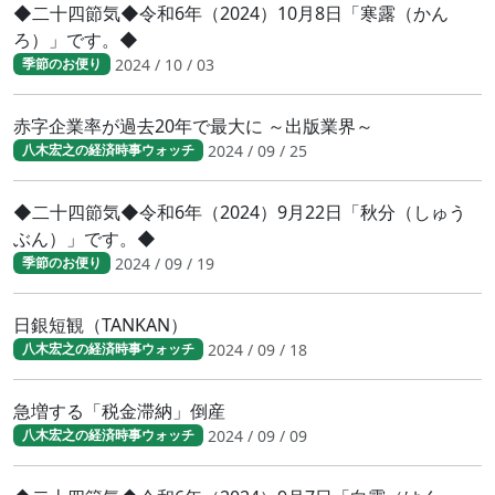
◆二十四節気◆令和6年（2024）10月8日「寒露（かん
ろ）」です。◆
2024 / 10 / 03
季節のお便り
赤字企業率が過去20年で最大に ～出版業界～
2024 / 09 / 25
八木宏之の経済時事ウォッチ
◆二十四節気◆令和6年（2024）9月22日「秋分（しゅう
ぶん）」です。◆
2024 / 09 / 19
季節のお便り
日銀短観（TANKAN）
2024 / 09 / 18
八木宏之の経済時事ウォッチ
急増する「税金滞納」倒産
2024 / 09 / 09
八木宏之の経済時事ウォッチ