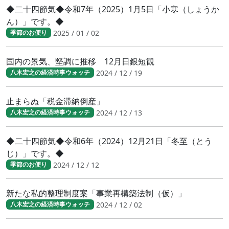
◆二十四節気◆令和7年（2025）1月5日「小寒（しょうか
ん）」です。◆
2025 / 01 / 02
季節のお便り
国内の景気、堅調に推移 12月日銀短観
2024 / 12 / 19
八木宏之の経済時事ウォッチ
止まらぬ「税金滞納倒産」
2024 / 12 / 13
八木宏之の経済時事ウォッチ
◆二十四節気◆令和6年（2024）12月21日「冬至（とう
じ）」です。◆
2024 / 12 / 12
季節のお便り
新たな私的整理制度案「事業再構築法制（仮）」
2024 / 12 / 02
八木宏之の経済時事ウォッチ