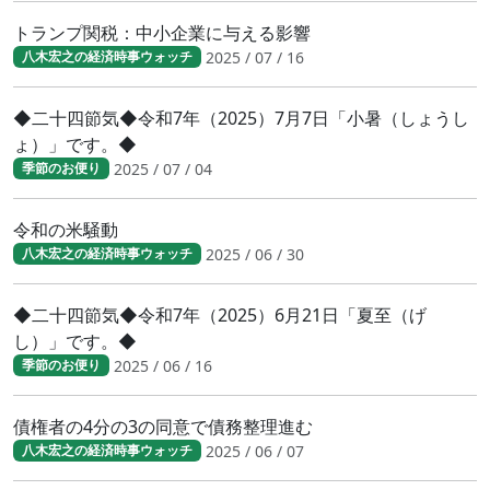
トランプ関税：中小企業に与える影響
2025 / 07 / 16
八木宏之の経済時事ウォッチ
◆二十四節気◆令和7年（2025）7月7日「小暑（しょうし
ょ）」です。◆
2025 / 07 / 04
季節のお便り
令和の米騒動
2025 / 06 / 30
八木宏之の経済時事ウォッチ
◆二十四節気◆令和7年（2025）6月21日「夏至（げ
し）」です。◆
2025 / 06 / 16
季節のお便り
債権者の4分の3の同意で債務整理進む
2025 / 06 / 07
八木宏之の経済時事ウォッチ