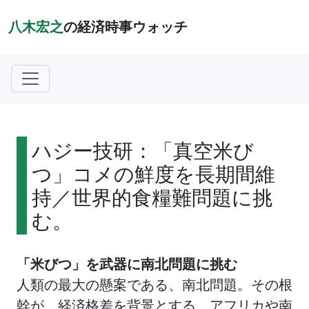
八木宏之
の経済時事ウォッチ
ハジー技研：「真空米び
つ」コメの鮮度を長期間維
持／世界的食糧難問題に挑
む。
「米びつ」を武器に南北問題に挑む
人類の最大の懸案である、南北問題。その根
幹が、経済格差を背景とする、アフリカや南