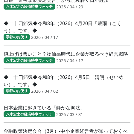
2026 / 04 / 29
八木宏之の経済時事ウォッチ
◆二十四節気◆令和8年（2026）4月20日「穀雨（こく
う）」です。◆
2026 / 04 / 17
季節のお便り
値上げは悪いこと？物価高時代に企業が取るべき経営戦略
2026 / 04 / 17
八木宏之の経済時事ウォッチ
◆二十四節気◆令和8年（2026）4月5日「清明（せいめ
い）」です。◆
2026 / 04 / 02
季節のお便り
日本企業に起きている「静かな淘汰」
2026 / 03 / 31
八木宏之の経済時事ウォッチ
金融政策決定会合（3月）-中小企業経営者が知っておくべ