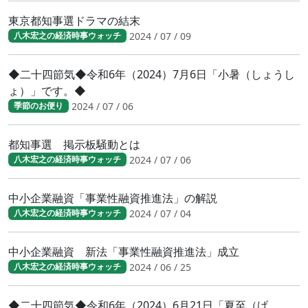
東京都知事選ドラマの結末
2024 / 07 / 09
八木宏之の経済時事ウォッチ
◆二十四節気◆令和6年（2024）7月6日「小暑（しょうし
ょ）」です。◆
2024 / 07 / 06
季節のお便り
都知事選 掲示板騒動とは
2024 / 07 / 06
八木宏之の経済時事ウォッチ
中小企業融資「事業性融資推進法」の解説
2024 / 07 / 04
八木宏之の経済時事ウォッチ
中小企業融資 新法「事業性融資推進法」成立
2024 / 06 / 25
八木宏之の経済時事ウォッチ
◆二十四節気◆令和6年（2024）6月21日「夏至（げ