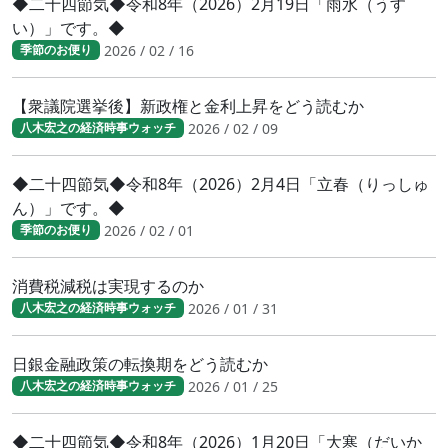
◆二十四節気◆令和8年（2026）2月19日「雨水（うす
い）」です。◆
2026 / 02 / 16
季節のお便り
【衆議院選挙後】新政権と金利上昇をどう読むか
2026 / 02 / 09
八木宏之の経済時事ウォッチ
◆二十四節気◆令和8年（2026）2月4日「立春（りっしゅ
ん）」です。◆
2026 / 02 / 01
季節のお便り
消費税減税は実現するのか
2026 / 01 / 31
八木宏之の経済時事ウォッチ
日銀金融政策の転換期をどう読むか
2026 / 01 / 25
八木宏之の経済時事ウォッチ
◆二十四節気◆令和8年（2026）1月20日「大寒（だいか