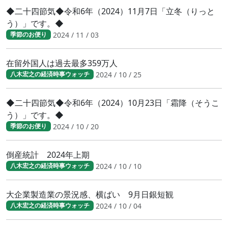
◆二十四節気◆令和6年（2024）11月7日「立冬（りっと
う）」です。◆
2024 / 11 / 03
季節のお便り
在留外国人は過去最多359万人
2024 / 10 / 25
八木宏之の経済時事ウォッチ
◆二十四節気◆令和6年（2024）10月23日「霜降（そうこ
う）」です。◆
2024 / 10 / 20
季節のお便り
倒産統計 2024年上期
2024 / 10 / 10
八木宏之の経済時事ウォッチ
大企業製造業の景況感、横ばい 9月日銀短観
2024 / 10 / 04
八木宏之の経済時事ウォッチ