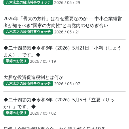
2026 / 05 / 29
八木宏之の経済時事ウォッチ
2026年「骨太の方針」はなぜ重要なのか ― 中小企業経営
者が知るべき“国家の方向性”と与党内のせめぎ合い
2026 / 05 / 21
八木宏之の経済時事ウォッチ
◆二十四節気◆令和8年（2026）5月21日「小満（しょう
まん）」です。◆
2026 / 05 / 19
季節のお便り
大胆な投資促進税制とは何か
2026 / 05 / 07
八木宏之の経済時事ウォッチ
◆二十四節気◆令和8年（2026）5月5日「立夏（りっ
か）」です。◆
2026 / 05 / 02
季節のお便り
日銀「金融政策決定会合」から読み解く日本経済