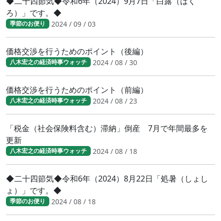
◆二十四節気◆令和6年（2024）9月7日「白露（はく
ろ）」です。◆
2024 / 09 / 03
季節のお便り
価格交渉を行うためのポイント（後編）
2024 / 08 / 30
八木宏之の経済時事ウォッチ
価格交渉を行うためのポイント（前編）
2024 / 08 / 23
八木宏之の経済時事ウォッチ
「税金（社会保険料含む）滞納」倒産 7月で年間最多を
更新
2024 / 08 / 18
八木宏之の経済時事ウォッチ
◆二十四節気◆令和6年（2024）8月22日「処暑（しょし
ょ）」です。◆
2024 / 08 / 18
季節のお便り