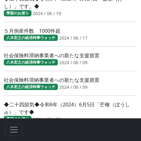
し）」です。◆
2024 / 06 / 19
季節のお便り
５月倒産件数 1000件超
2024 / 06 / 17
八木宏之の経済時事ウォッチ
社会保険料滞納事業者への新たな支援措置
2024 / 06 / 09
八木宏之の経済時事ウォッチ
社会保険料滞納事業者への新たな支援措置
2024 / 06 / 09
八木宏之の経済時事ウォッチ
◆二十四節気◆令和6年（2024）6月5日「芒種（ぼうし
ゅ）」です◆
2024 / 06 / 05
季節のお便り
急増する年金機構による差し押さえ