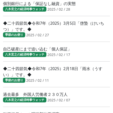
個別銀行による「保証なし融資」の実態
2025 / 02 / 28
八木宏之の経済時事ウォッチ
◆二十四節気◆令和7年（2025）3月5日「啓蟄（けいち
つ）」です。◆
2025 / 02 / 27
季節のお便り
自己破産にまで追い込む「個人保証」
2025 / 02 / 17
八木宏之の経済時事ウォッチ
◆二十四節気◆令和7年（2025）2月18日「雨水（うす
い）」です。◆
2025 / 02 / 11
季節のお便り
過去最多 外国人労働者２３０万人
2025 / 02 / 07
八木宏之の経済時事ウォッチ