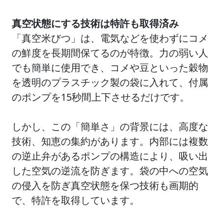
真空状態にする技術は特許も取得済み
「真空米びつ」は、電気などを使わずにコメ
の鮮度を長期間保てるのが特徴。力の弱い人
でも簡単に使用でき、コメや豆といった穀物
を透明のプラスチック製の袋に入れて、付属
のポンプを15秒間上下させるだけです。
しかし、この「簡単さ」の背景には、高度な
技術、知恵の集約があります。内部には複数
の逆止弁があるポンプの構造により、吸い出
した空気の逆流を防ぎます。袋の中への空気
の侵入を防ぎ真空状態を保つ技術も画期的
で、特許を取得しています。