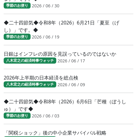
2026 / 06 / 30
季節のお便り
◆二十四節気◆令和8年（2026）6月21日「夏至（げ
し）」です。◆
2026 / 06 / 19
季節のお便り
日銀はインフレの原因を見誤っているのではないか
2026 / 06 / 17
八木宏之の経済時事ウォッチ
2026年上半期の日本経済を総点検
2026 / 06 / 09
八木宏之の経済時事ウォッチ
◆二十四節気◆令和8年（2026）6月6日「芒種（ぼうし
ゅ）」です◆
2026 / 06 / 03
季節のお便り
「関税ショック」後の中小企業サバイバル戦略