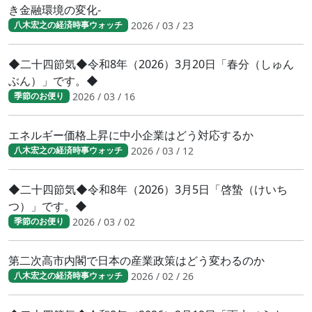
き金融環境の変化-
2026 / 03 / 23
八木宏之の経済時事ウォッチ
◆二十四節気◆令和8年（2026）3月20日「春分（しゅん
ぶん）」です。◆
2026 / 03 / 16
季節のお便り
エネルギー価格上昇に中小企業はどう対応するか
2026 / 03 / 12
八木宏之の経済時事ウォッチ
◆二十四節気◆令和8年（2026）3月5日「啓蟄（けいち
つ）」です。◆
2026 / 03 / 02
季節のお便り
第二次高市内閣で日本の産業政策はどう変わるのか
2026 / 02 / 26
八木宏之の経済時事ウォッチ