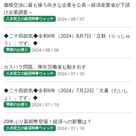
価格交渉に最も後ろ向きな企業を公表～経済産業省が下請
け企業調査～
2024 / 08 / 07
八木宏之の経済時事ウォッチ
◆二十四節気◆令和6年（2024）8月7日「立秋（りっしゅ
う）」です。◆
2024 / 08 / 06
季節のお便り
カスハラ問題、厚生労働省も動き出す
2024 / 07 / 26
八木宏之の経済時事ウォッチ
◆二十四節気◆令和6年（2024）7月22日「大暑（たいし
ょ）」です。◆
2024 / 07 / 18
季節のお便り
20年ぶり新紙幣登場！経済への影響は？
2024 / 07 / 16
八木宏之の経済時事ウォッチ