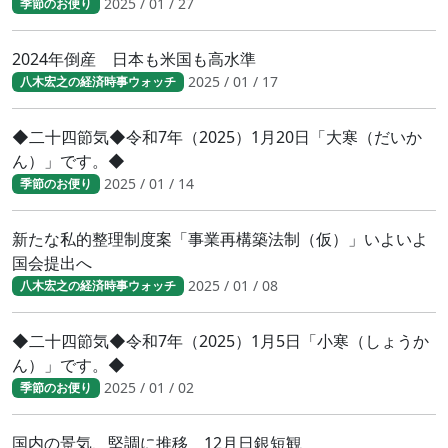
2025 / 01 / 27
季節のお便り
2024年倒産 日本も米国も高水準
2025 / 01 / 17
八木宏之の経済時事ウォッチ
◆二十四節気◆令和7年（2025）1月20日「大寒（だいか
ん）」です。◆
2025 / 01 / 14
季節のお便り
新たな私的整理制度案「事業再構築法制（仮）」いよいよ
国会提出へ
2025 / 01 / 08
八木宏之の経済時事ウォッチ
◆二十四節気◆令和7年（2025）1月5日「小寒（しょうか
ん）」です。◆
2025 / 01 / 02
季節のお便り
国内の景気、堅調に推移 12月日銀短観