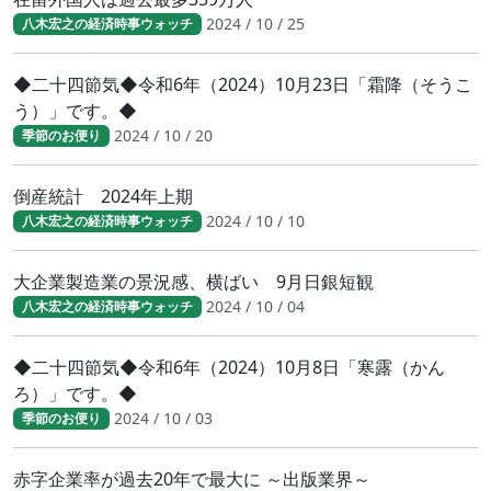
2024 / 10 / 25
八木宏之の経済時事ウォッチ
◆二十四節気◆令和6年（2024）10月23日「霜降（そうこ
う）」です。◆
2024 / 10 / 20
季節のお便り
倒産統計 2024年上期
2024 / 10 / 10
八木宏之の経済時事ウォッチ
大企業製造業の景況感、横ばい 9月日銀短観
2024 / 10 / 04
八木宏之の経済時事ウォッチ
◆二十四節気◆令和6年（2024）10月8日「寒露（かん
ろ）」です。◆
2024 / 10 / 03
季節のお便り
赤字企業率が過去20年で最大に ～出版業界～