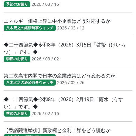
2026 / 03 / 16
季節のお便り
エネルギー価格上昇に中小企業はどう対応するか
2026 / 03 / 12
八木宏之の経済時事ウォッチ
◆二十四節気◆令和8年（2026）3月5日「啓蟄（けいち
つ）」です。◆
2026 / 03 / 02
季節のお便り
第二次高市内閣で日本の産業政策はどう変わるのか
2026 / 02 / 26
八木宏之の経済時事ウォッチ
◆二十四節気◆令和8年（2026）2月19日「雨水（うす
い）」です。◆
2026 / 02 / 16
季節のお便り
【衆議院選挙後】新政権と金利上昇をどう読むか