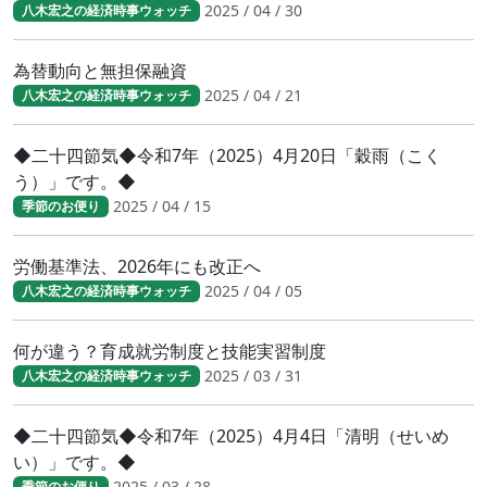
2025 / 04 / 30
八木宏之の経済時事ウォッチ
為替動向と無担保融資
2025 / 04 / 21
八木宏之の経済時事ウォッチ
◆二十四節気◆令和7年（2025）4月20日「穀雨（こく
う）」です。◆
2025 / 04 / 15
季節のお便り
労働基準法、2026年にも改正へ
2025 / 04 / 05
八木宏之の経済時事ウォッチ
何が違う？育成就労制度と技能実習制度
2025 / 03 / 31
八木宏之の経済時事ウォッチ
◆二十四節気◆令和7年（2025）4月4日「清明（せいめ
い）」です。◆
2025 / 03 / 28
季節のお便り