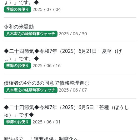
ょ）」です。◆
2025 / 07 / 04
季節のお便り
令和の米騒動
2025 / 06 / 30
八木宏之の経済時事ウォッチ
◆二十四節気◆令和7年（2025）6月21日「夏至（げ
し）」です。◆
2025 / 06 / 16
季節のお便り
債権者の4分の3の同意で債務整理進む
2025 / 06 / 07
八木宏之の経済時事ウォッチ
◆二十四節気◆令和7年（2025）6月5日「芒種（ぼうし
ゅ）」です◆
2025 / 06 / 01
季節のお便り
新法成立。「譲渡担保」制度化へ