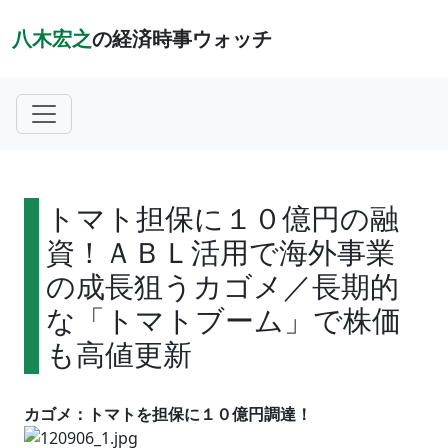
八木宏之
の経済時事ウォッチ
トマト担保に１０億円の融
資！ＡＢＬ活用で海外事業
の成長狙うカゴメ／長期的
な「トマトブーム」で株価
も高値更新
カゴメ：トマトを担保に１０億円調達！