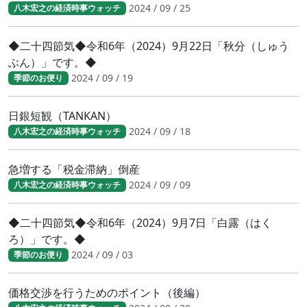
2024 / 09 / 25
八木宏之の経済時事ウォッチ
◆二十四節気◆令和6年（2024）9月22日「秋分（しゅう
ぶん）」です。◆
2024 / 09 / 19
季節のお便り
日銀短観（TANKAN）
2024 / 09 / 18
八木宏之の経済時事ウォッチ
急増する「税金滞納」倒産
2024 / 09 / 09
八木宏之の経済時事ウォッチ
◆二十四節気◆令和6年（2024）9月7日「白露（はく
ろ）」です。◆
2024 / 09 / 03
季節のお便り
価格交渉を行うためのポイント（後編）