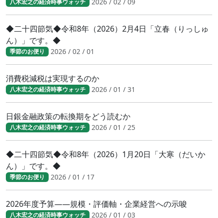
2026 / 02 / 09
八木宏之の経済時事ウォッチ
◆二十四節気◆令和8年（2026）2月4日「立春（りっしゅ
ん）」です。◆
2026 / 02 / 01
季節のお便り
消費税減税は実現するのか
2026 / 01 / 31
八木宏之の経済時事ウォッチ
日銀金融政策の転換期をどう読むか
2026 / 01 / 25
八木宏之の経済時事ウォッチ
◆二十四節気◆令和8年（2026）1月20日「大寒（だいか
ん）」です。◆
2026 / 01 / 17
季節のお便り
2026年度予算――規模・評価軸・企業経営への示唆
2026 / 01 / 03
八木宏之の経済時事ウォッチ