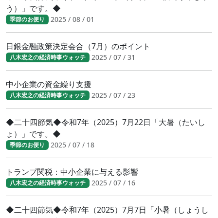
う）」です。◆
2025 / 08 / 01
季節のお便り
日銀金融政策決定会合（7月）のポイント
2025 / 07 / 31
八木宏之の経済時事ウォッチ
中小企業の資金繰り支援
2025 / 07 / 23
八木宏之の経済時事ウォッチ
◆二十四節気◆令和7年（2025）7月22日「大暑（たいし
ょ）」です。◆
2025 / 07 / 18
季節のお便り
トランプ関税：中小企業に与える影響
2025 / 07 / 16
八木宏之の経済時事ウォッチ
◆二十四節気◆令和7年（2025）7月7日「小暑（しょうし