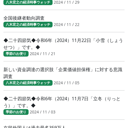
2024 / 11 / 29
八木宏之の経済時事ウォッチ
全国後継者動向調査
2024 / 11 / 22
八木宏之の経済時事ウォッチ
◆二十四節気◆令和6年（2024）11月22日「小雪（しょう
せつ）」です。◆
2024 / 11 / 21
季節のお便り
新しい資金調達の選択肢「企業価値担保権」に対する意識
調査
2024 / 11 / 05
八木宏之の経済時事ウォッチ
◆二十四節気◆令和6年（2024）11月7日「立冬（りっと
う）」です。◆
2024 / 11 / 03
季節のお便り
在留外国人は過去最多359万人