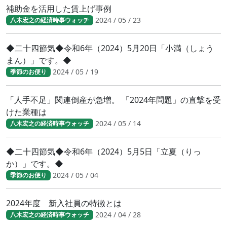
補助金を活用した賃上げ事例
2024 / 05 / 23
八木宏之の経済時事ウォッチ
◆二十四節気◆令和6年（2024）5月20日「小満（しょう
まん）」です。◆
2024 / 05 / 19
季節のお便り
「人手不足」関連倒産が急増。 「2024年問題」の直撃を受
けた業種は
2024 / 05 / 14
八木宏之の経済時事ウォッチ
◆二十四節気◆令和6年（2024）5月5日「立夏（りっ
か）」です。◆
2024 / 05 / 04
季節のお便り
2024年度 新入社員の特徴とは
2024 / 04 / 28
八木宏之の経済時事ウォッチ