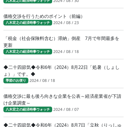
2024 / 08 / 30
八木宏之の経済時事ウォッチ
価格交渉を行うためのポイント（前編）
2024 / 08 / 23
八木宏之の経済時事ウォッチ
「税金（社会保険料含む）滞納」倒産 7月で年間最多を
更新
2024 / 08 / 18
八木宏之の経済時事ウォッチ
◆二十四節気◆令和6年（2024）8月22日「処暑（しょし
ょ）」です。◆
2024 / 08 / 18
季節のお便り
価格交渉に最も後ろ向きな企業を公表～経済産業省が下請
け企業調査～
2024 / 08 / 07
八木宏之の経済時事ウォッチ
◆二十四節気◆令和6年（2024）8月7日「立秋（りっしゅ