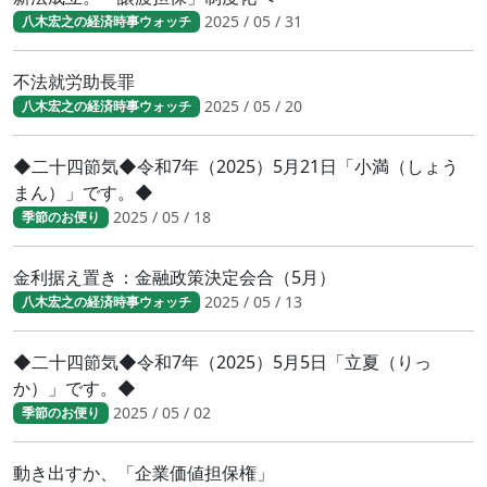
2025 / 05 / 31
八木宏之の経済時事ウォッチ
不法就労助長罪
2025 / 05 / 20
八木宏之の経済時事ウォッチ
◆二十四節気◆令和7年（2025）5月21日「小満（しょう
まん）」です。◆
2025 / 05 / 18
季節のお便り
金利据え置き：金融政策決定会合（5月）
2025 / 05 / 13
八木宏之の経済時事ウォッチ
◆二十四節気◆令和7年（2025）5月5日「立夏（りっ
か）」です。◆
2025 / 05 / 02
季節のお便り
動き出すか、「企業価値担保権」