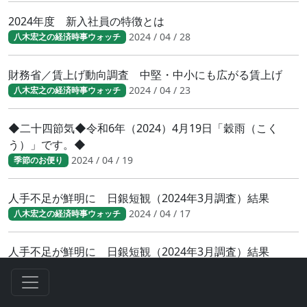
2024年度 新入社員の特徴とは
2024 / 04 / 28
八木宏之の経済時事ウォッチ
財務省／賃上げ動向調査 中堅・中小にも広がる賃上げ
2024 / 04 / 23
八木宏之の経済時事ウォッチ
◆二十四節気◆令和6年（2024）4月19日「穀雨（こく
う）」です。◆
2024 / 04 / 19
季節のお便り
人手不足が鮮明に 日銀短観（2024年3月調査）結果
2024 / 04 / 17
八木宏之の経済時事ウォッチ
人手不足が鮮明に 日銀短観（2024年3月調査）結果
2024 / 04 / 17
八木宏之の経済時事ウォッチ
日銀３月の金融政策決定会合で利上げ決定