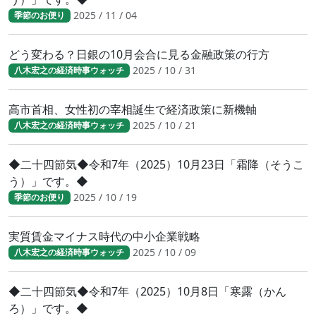
2025 / 11 / 04
季節のお便り
どう変わる？日銀の10月会合に見る金融政策の行方
2025 / 10 / 31
八木宏之の経済時事ウォッチ
高市首相、女性初の宰相誕生で経済政策に新機軸
2025 / 10 / 21
八木宏之の経済時事ウォッチ
◆二十四節気◆令和7年（2025）10月23日「霜降（そうこ
う）」です。◆
2025 / 10 / 19
季節のお便り
実質賃金マイナス時代の中小企業戦略
2025 / 10 / 09
八木宏之の経済時事ウォッチ
◆二十四節気◆令和7年（2025）10月8日「寒露（かん
ろ）」です。◆