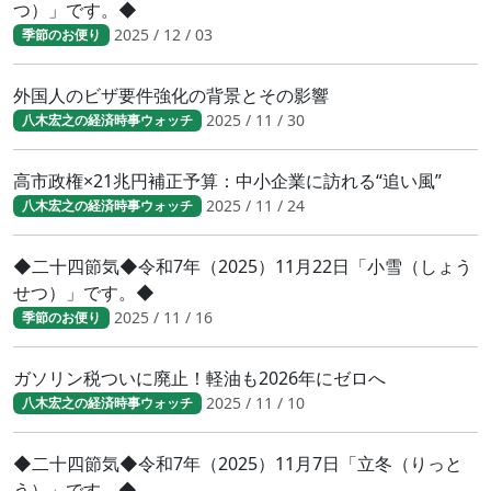
つ）」です。◆
2025 / 12 / 03
季節のお便り
外国人のビザ要件強化の背景とその影響
2025 / 11 / 30
八木宏之の経済時事ウォッチ
高市政権×21兆円補正予算：中小企業に訪れる“追い風”
2025 / 11 / 24
八木宏之の経済時事ウォッチ
◆二十四節気◆令和7年（2025）11月22日「小雪（しょう
せつ）」です。◆
2025 / 11 / 16
季節のお便り
ガソリン税ついに廃止！軽油も2026年にゼロへ
2025 / 11 / 10
八木宏之の経済時事ウォッチ
◆二十四節気◆令和7年（2025）11月7日「立冬（りっと
う）」です。◆