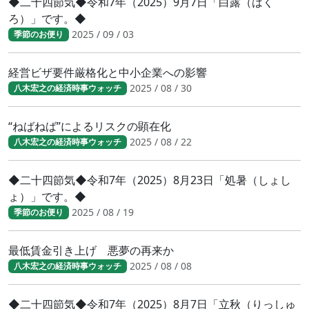
◆二十四節気◆令和7年（2025）9月7日「白露（はく
ろ）」です。◆
2025 / 09 / 03
季節のお便り
経営ビザ要件厳格化と中小企業への影響
2025 / 08 / 30
八木宏之の経済時事ウォッチ
“ねばねば”によるリスクの顕在化
2025 / 08 / 22
八木宏之の経済時事ウォッチ
◆二十四節気◆令和7年（2025）8月23日「処暑（しょし
ょ）」です。◆
2025 / 08 / 19
季節のお便り
最低賃金引き上げ 悪夢の再来か
2025 / 08 / 08
八木宏之の経済時事ウォッチ
◆二十四節気◆令和7年（2025）8月7日「立秋（りっしゅ