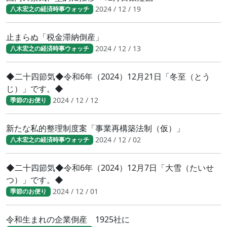
2024 / 12 / 19
八木宏之の経済時事ウォッチ
止まらぬ「税金滞納倒産」
2024 / 12 / 13
八木宏之の経済時事ウォッチ
◆二十四節気◆令和6年（2024）12月21日「冬至（とう
じ）」です。◆
2024 / 12 / 12
季節のお便り
新たな私的整理制度案「事業再構築法制（仮）」
2024 / 12 / 02
八木宏之の経済時事ウォッチ
◆二十四節気◆令和6年（2024）12月7日「大雪（たいせ
つ）」です。◆
2024 / 12 / 01
季節のお便り
令和生まれの企業倒産 1925社に