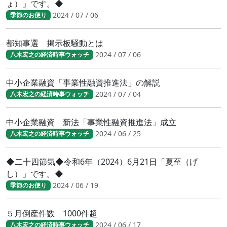
ょ）」です。◆
2024 / 07 / 06
季節のお便り
都知事選 掲示板騒動とは
2024 / 07 / 06
八木宏之の経済時事ウォッチ
中小企業融資「事業性融資推進法」の解説
2024 / 07 / 04
八木宏之の経済時事ウォッチ
中小企業融資 新法「事業性融資推進法」成立
2024 / 06 / 25
八木宏之の経済時事ウォッチ
◆二十四節気◆令和6年（2024）6月21日「夏至（げ
し）」です。◆
2024 / 06 / 19
季節のお便り
５月倒産件数 1000件超
2024 / 06 / 17
八木宏之の経済時事ウォッチ