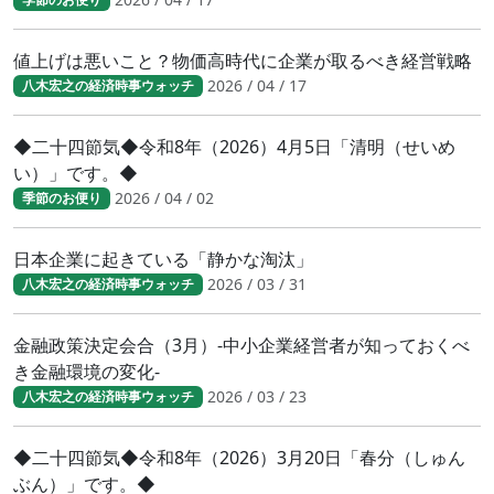
値上げは悪いこと？物価高時代に企業が取るべき経営戦略
2026 / 04 / 17
八木宏之の経済時事ウォッチ
◆二十四節気◆令和8年（2026）4月5日「清明（せいめ
い）」です。◆
2026 / 04 / 02
季節のお便り
日本企業に起きている「静かな淘汰」
2026 / 03 / 31
八木宏之の経済時事ウォッチ
金融政策決定会合（3月）-中小企業経営者が知っておくべ
き金融環境の変化-
2026 / 03 / 23
八木宏之の経済時事ウォッチ
◆二十四節気◆令和8年（2026）3月20日「春分（しゅん
ぶん）」です。◆