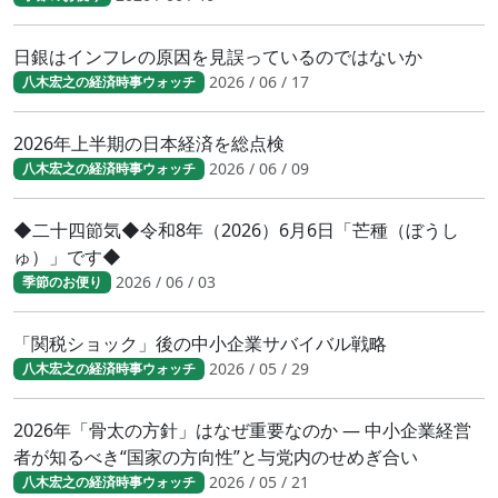
日銀はインフレの原因を見誤っているのではないか
2026 / 06 / 17
八木宏之の経済時事ウォッチ
2026年上半期の日本経済を総点検
2026 / 06 / 09
八木宏之の経済時事ウォッチ
◆二十四節気◆令和8年（2026）6月6日「芒種（ぼうし
ゅ）」です◆
2026 / 06 / 03
季節のお便り
「関税ショック」後の中小企業サバイバル戦略
2026 / 05 / 29
八木宏之の経済時事ウォッチ
2026年「骨太の方針」はなぜ重要なのか ― 中小企業経営
者が知るべき“国家の方向性”と与党内のせめぎ合い
2026 / 05 / 21
八木宏之の経済時事ウォッチ