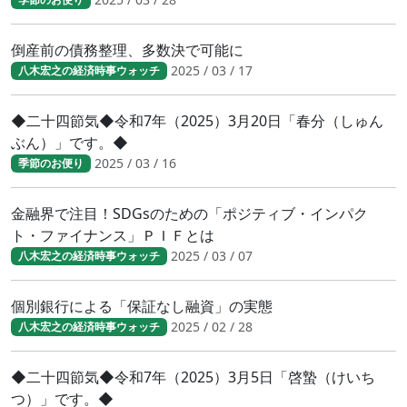
倒産前の債務整理、多数決で可能に
2025 / 03 / 17
八木宏之の経済時事ウォッチ
◆二十四節気◆令和7年（2025）3月20日「春分（しゅん
ぶん）」です。◆
2025 / 03 / 16
季節のお便り
金融界で注目！SDGsのための「ポジティブ・インパク
ト・ファイナンス」ＰＩＦとは
2025 / 03 / 07
八木宏之の経済時事ウォッチ
個別銀行による「保証なし融資」の実態
2025 / 02 / 28
八木宏之の経済時事ウォッチ
◆二十四節気◆令和7年（2025）3月5日「啓蟄（けいち
つ）」です。◆