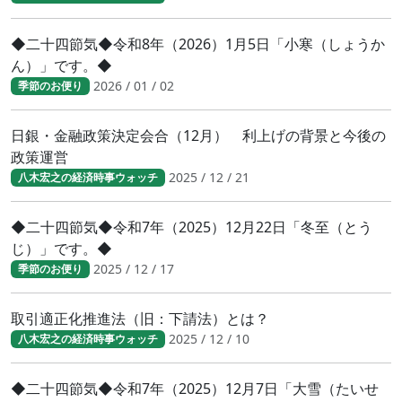
◆二十四節気◆令和8年（2026）1月5日「小寒（しょうか
ん）」です。◆
2026 / 01 / 02
季節のお便り
日銀・金融政策決定会合（12月） 利上げの背景と今後の
政策運営
2025 / 12 / 21
八木宏之の経済時事ウォッチ
◆二十四節気◆令和7年（2025）12月22日「冬至（とう
じ）」です。◆
2025 / 12 / 17
季節のお便り
取引適正化推進法（旧：下請法）とは？
2025 / 12 / 10
八木宏之の経済時事ウォッチ
◆二十四節気◆令和7年（2025）12月7日「大雪（たいせ