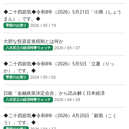
◆二十四節気◆令和8年（2026）5月21日「小満（しょう
まん）」です。◆
2026 / 05 / 19
季節のお便り
大胆な投資促進税制とは何か
2026 / 05 / 07
八木宏之の経済時事ウォッチ
◆二十四節気◆令和8年（2026）5月5日「立夏（りっ
か）」です。◆
2026 / 05 / 02
季節のお便り
日銀「金融政策決定会合」から読み解く日本経済
2026 / 04 / 29
八木宏之の経済時事ウォッチ
◆二十四節気◆令和8年（2026）4月20日「穀雨（こく
う）」です。◆
2026 / 04 / 17
季節のお便り