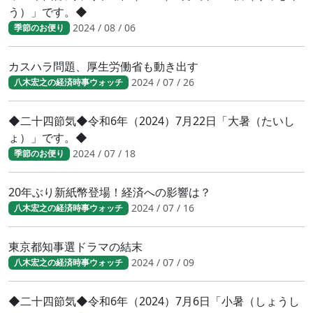
う）」です。◆
2024 / 08 / 06
季節のお便り
カスハラ問題、厚生労働省も動き出す
2024 / 07 / 26
八木宏之の経済時事ウォッチ
◆二十四節気◆令和6年（2024）7月22日「大暑（たいし
ょ）」です。◆
2024 / 07 / 18
季節のお便り
20年ぶり新紙幣登場！経済への影響は？
2024 / 07 / 16
八木宏之の経済時事ウォッチ
東京都知事選ドラマの結末
2024 / 07 / 09
八木宏之の経済時事ウォッチ
◆二十四節気◆令和6年（2024）7月6日「小暑（しょうし