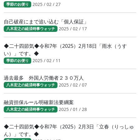
2025 / 02 / 27
季節のお便り
自己破産にまで追い込む「個人保証」
2025 / 02 / 17
八木宏之の経済時事ウォッチ
◆二十四節気◆令和7年（2025）2月18日「雨水（うす
い）」です。◆
2025 / 02 / 11
季節のお便り
過去最多 外国人労働者２３０万人
2025 / 02 / 07
八木宏之の経済時事ウォッチ
融資担保ルール明確新法要綱案
2025 / 01 / 28
八木宏之の経済時事ウォッチ
◆二十四節気◆令和7年（2025）2月3日「立春（りっしゅ
ん）」です。◆