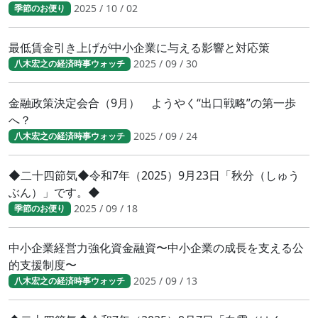
2025 / 10 / 02
季節のお便り
最低賃金引き上げが中小企業に与える影響と対応策
2025 / 09 / 30
八木宏之の経済時事ウォッチ
金融政策決定会合（9月） ようやく“出口戦略”の第一歩
へ？
2025 / 09 / 24
八木宏之の経済時事ウォッチ
◆二十四節気◆令和7年（2025）9月23日「秋分（しゅう
ぶん）」です。◆
2025 / 09 / 18
季節のお便り
中小企業経営力強化資金融資〜中小企業の成長を支える公
的支援制度〜
2025 / 09 / 13
八木宏之の経済時事ウォッチ