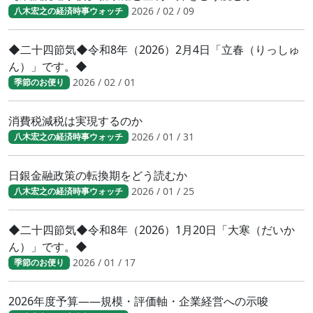
2026 / 02 / 09
八木宏之の経済時事ウォッチ
◆二十四節気◆令和8年（2026）2月4日「立春（りっしゅ
ん）」です。◆
2026 / 02 / 01
季節のお便り
消費税減税は実現するのか
2026 / 01 / 31
八木宏之の経済時事ウォッチ
日銀金融政策の転換期をどう読むか
2026 / 01 / 25
八木宏之の経済時事ウォッチ
◆二十四節気◆令和8年（2026）1月20日「大寒（だいか
ん）」です。◆
2026 / 01 / 17
季節のお便り
2026年度予算――規模・評価軸・企業経営への示唆