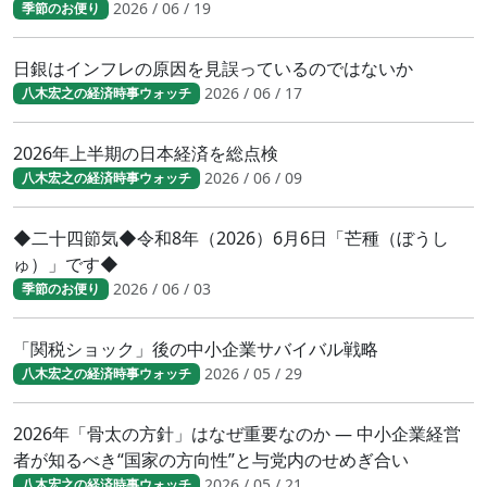
2026 / 06 / 19
季節のお便り
日銀はインフレの原因を見誤っているのではないか
2026 / 06 / 17
八木宏之の経済時事ウォッチ
2026年上半期の日本経済を総点検
2026 / 06 / 09
八木宏之の経済時事ウォッチ
◆二十四節気◆令和8年（2026）6月6日「芒種（ぼうし
ゅ）」です◆
2026 / 06 / 03
季節のお便り
「関税ショック」後の中小企業サバイバル戦略
2026 / 05 / 29
八木宏之の経済時事ウォッチ
2026年「骨太の方針」はなぜ重要なのか ― 中小企業経営
者が知るべき“国家の方向性”と与党内のせめぎ合い
2026 / 05 / 21
八木宏之の経済時事ウォッチ