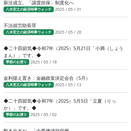
新法成立。「譲渡担保」制度化へ
2025 / 05 / 31
八木宏之の経済時事ウォッチ
不法就労助長罪
2025 / 05 / 20
八木宏之の経済時事ウォッチ
◆二十四節気◆令和7年（2025）5月21日「小満（しょう
まん）」です。◆
2025 / 05 / 18
季節のお便り
金利据え置き：金融政策決定会合（5月）
2025 / 05 / 13
八木宏之の経済時事ウォッチ
◆二十四節気◆令和7年（2025）5月5日「立夏（りっ
か）」です。◆
2025 / 05 / 02
季節のお便り
動き出すか、「企業価値担保権」