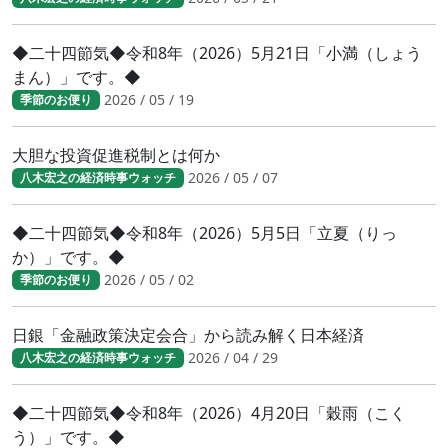
◆二十四節気◆令和8年（2026）5月21日「小満（しょう
まん）」です。◆
2026 / 05 / 19
季節のお便り
大胆な投資促進税制とは何か
2026 / 05 / 07
八木宏之の経済時事ウォッチ
◆二十四節気◆令和8年（2026）5月5日「立夏（りっ
か）」です。◆
2026 / 05 / 02
季節のお便り
日銀「金融政策決定会合」から読み解く日本経済
2026 / 04 / 29
八木宏之の経済時事ウォッチ
◆二十四節気◆令和8年（2026）4月20日「穀雨（こく
う）」です。◆