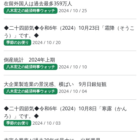
在留外国人は過去最多359万人
2024 / 10 / 25
八木宏之の経済時事ウォッチ
◆二十四節気◆令和6年（2024）10月23日「霜降（そうこ
う）」です。◆
2024 / 10 / 20
季節のお便り
倒産統計 2024年上期
2024 / 10 / 10
八木宏之の経済時事ウォッチ
大企業製造業の景況感、横ばい 9月日銀短観
2024 / 10 / 04
八木宏之の経済時事ウォッチ
◆二十四節気◆令和6年（2024）10月8日「寒露（かん
ろ）」です。◆
2024 / 10 / 03
季節のお便り