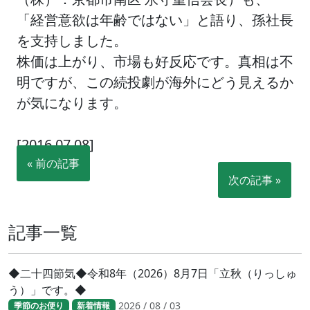
「経営意欲は年齢ではない」と語り、孫社長
を支持しました。
株価は上がり、市場も好反応です。真相は不
明ですが、この続投劇が海外にどう見えるか
が気になります。
[2016.07.08]
« 前の記事
次の記事 »
記事一覧
◆二十四節気◆令和8年（2026）8月7日「立秋（りっしゅ
う）」です。◆
2026 / 08 / 03
季節のお便り
新着情報