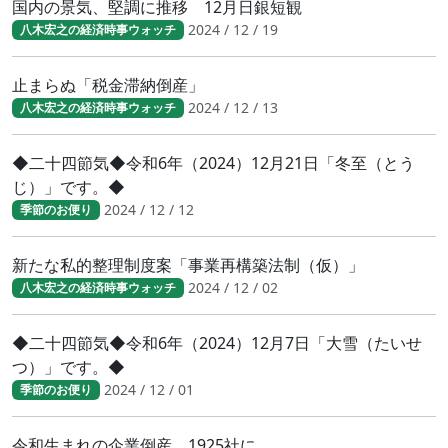
国内の景気、堅調に推移 12月日銀短観
2024 / 12 / 19
八木宏之の経済時事ウォッチ
止まらぬ「税金滞納倒産」
2024 / 12 / 13
八木宏之の経済時事ウォッチ
◆二十四節気◆令和6年（2024）12月21日「冬至（とう
じ）」です。◆
2024 / 12 / 12
季節のお便り
新たな私的整理制度案「事業再構築法制（仮）」
2024 / 12 / 02
八木宏之の経済時事ウォッチ
◆二十四節気◆令和6年（2024）12月7日「大雪（たいせ
つ）」です。◆
2024 / 12 / 01
季節のお便り
令和生まれの企業倒産 1925社に