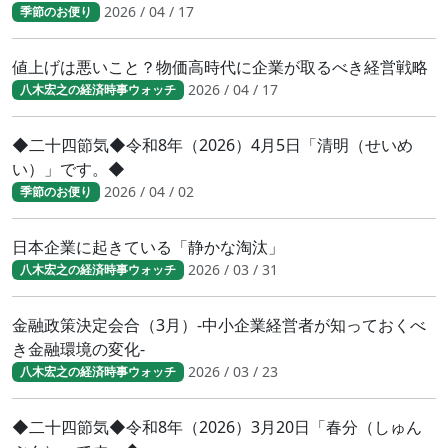
2026 / 04 / 17
季節のお便り
値上げは悪いこと？物価高時代に企業が取るべき経営戦略
2026 / 04 / 17
八木宏之の経済時事ウォッチ
◆二十四節気◆令和8年（2026）4月5日「清明（せいめ
い）」です。◆
2026 / 04 / 02
季節のお便り
日本企業に起きている「静かな淘汰」
2026 / 03 / 31
八木宏之の経済時事ウォッチ
金融政策決定会合（3月）-中小企業経営者が知っておくべ
き金融環境の変化-
2026 / 03 / 23
八木宏之の経済時事ウォッチ
◆二十四節気◆令和8年（2026）3月20日「春分（しゅん