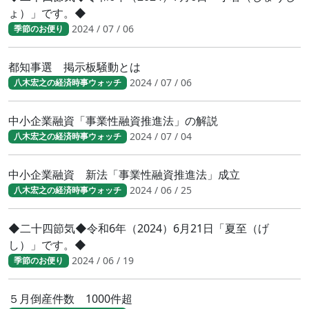
ょ）」です。◆
2024 / 07 / 06
季節のお便り
都知事選 掲示板騒動とは
2024 / 07 / 06
八木宏之の経済時事ウォッチ
中小企業融資「事業性融資推進法」の解説
2024 / 07 / 04
八木宏之の経済時事ウォッチ
中小企業融資 新法「事業性融資推進法」成立
2024 / 06 / 25
八木宏之の経済時事ウォッチ
◆二十四節気◆令和6年（2024）6月21日「夏至（げ
し）」です。◆
2024 / 06 / 19
季節のお便り
５月倒産件数 1000件超