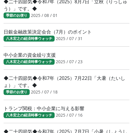
◆二十四節気◆令和7年（2025）8月7日「立秋（りっしゅ
う）」です。◆
2025 / 08 / 01
季節のお便り
日銀金融政策決定会合（7月）のポイント
2025 / 07 / 31
八木宏之の経済時事ウォッチ
中小企業の資金繰り支援
2025 / 07 / 23
八木宏之の経済時事ウォッチ
◆二十四節気◆令和7年（2025）7月22日「大暑（たいし
ょ）」です。◆
2025 / 07 / 18
季節のお便り
トランプ関税：中小企業に与える影響
2025 / 07 / 16
八木宏之の経済時事ウォッチ
◆二十四節気◆令和7年（2025）7月7日「小暑（しょうし