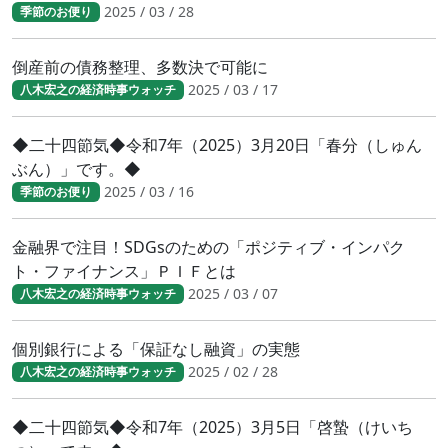
2025 / 03 / 28
季節のお便り
倒産前の債務整理、多数決で可能に
2025 / 03 / 17
八木宏之の経済時事ウォッチ
◆二十四節気◆令和7年（2025）3月20日「春分（しゅん
ぶん）」です。◆
2025 / 03 / 16
季節のお便り
金融界で注目！SDGsのための「ポジティブ・インパク
ト・ファイナンス」ＰＩＦとは
2025 / 03 / 07
八木宏之の経済時事ウォッチ
個別銀行による「保証なし融資」の実態
2025 / 02 / 28
八木宏之の経済時事ウォッチ
◆二十四節気◆令和7年（2025）3月5日「啓蟄（けいち