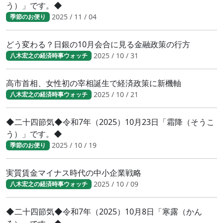
う）」です。◆
2025 / 11 / 04
季節のお便り
どう変わる？日銀の10月会合に見る金融政策の行方
2025 / 10 / 31
八木宏之の経済時事ウォッチ
高市首相、女性初の宰相誕生で経済政策に新機軸
2025 / 10 / 21
八木宏之の経済時事ウォッチ
◆二十四節気◆令和7年（2025）10月23日「霜降（そうこ
う）」です。◆
2025 / 10 / 19
季節のお便り
実質賃金マイナス時代の中小企業戦略
2025 / 10 / 09
八木宏之の経済時事ウォッチ
◆二十四節気◆令和7年（2025）10月8日「寒露（かん