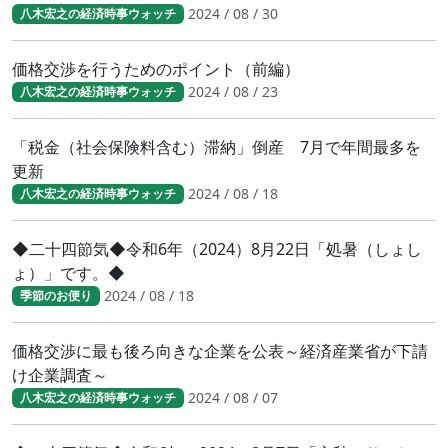
2024 / 08 / 30
八木宏之の経済時事ウォッチ
価格交渉を行うためのポイント（前編）
2024 / 08 / 23
八木宏之の経済時事ウォッチ
「税金（社会保険料含む）滞納」倒産 7月で年間最多を
更新
2024 / 08 / 18
八木宏之の経済時事ウォッチ
◆二十四節気◆令和6年（2024）8月22日「処暑（しょし
ょ）」です。◆
2024 / 08 / 18
季節のお便り
価格交渉に最も後ろ向きな企業を公表～経済産業省が下請
け企業調査～
2024 / 08 / 07
八木宏之の経済時事ウォッチ