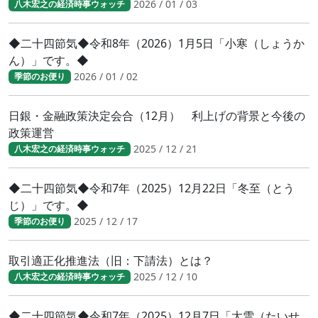
2026 / 01 / 03
八木宏之の経済時事ウォッチ
◆二十四節気◆令和8年（2026）1月5日「小寒（しょうか
ん）」です。◆
2026 / 01 / 02
季節のお便り
日銀・金融政策決定会合（12月） 利上げの背景と今後の
政策運営
2025 / 12 / 21
八木宏之の経済時事ウォッチ
◆二十四節気◆令和7年（2025）12月22日「冬至（とう
じ）」です。◆
2025 / 12 / 17
季節のお便り
取引適正化推進法（旧：下請法）とは？
2025 / 12 / 10
八木宏之の経済時事ウォッチ
◆二十四節気◆令和7年（2025）12月7日「大雪（たいせ