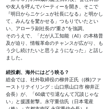
や友人を呼んでパーティーを開き、そこで
『明日からニケシュが社長になる』と明かし
て、みんなを驚かせる」つもりでいたとい
い、アローラ副社長の”重さ”を強調。
そのうえで、「だが人工知能（AI）の本格普
及が迫り、情報革命のチャンスが広がり、も
う少し続けたいと思うようになった」と話し
ました。
続投劇、海外にはどう映る？
総会では、社外取締役の柳井正氏（(株)ファ
ーストリテイリング：山口県山口市 柳井正
会長）が、「60歳で引退なんて冗談じゃな
い」と援護射撃。永守重信氏（日本電産
（株）：京都市南区 永守重信会長）も、