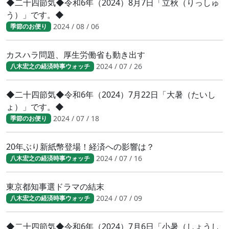
◆二十四節気◆令和6年（2024）8月7日「立秋（りっしゅ
う）」です。◆
2024 / 08 / 06
季節のお便り
カスハラ問題、厚生労働省も動き出す
2024 / 07 / 26
八木宏之の経済時事ウォッチ
◆二十四節気◆令和6年（2024）7月22日「大暑（たいし
ょ）」です。◆
2024 / 07 / 18
季節のお便り
20年ぶり新紙幣登場！経済への影響は？
2024 / 07 / 16
八木宏之の経済時事ウォッチ
東京都知事選ドラマの結末
2024 / 07 / 09
八木宏之の経済時事ウォッチ
◆二十四節気◆令和6年（2024）7月6日「小暑（しょうし