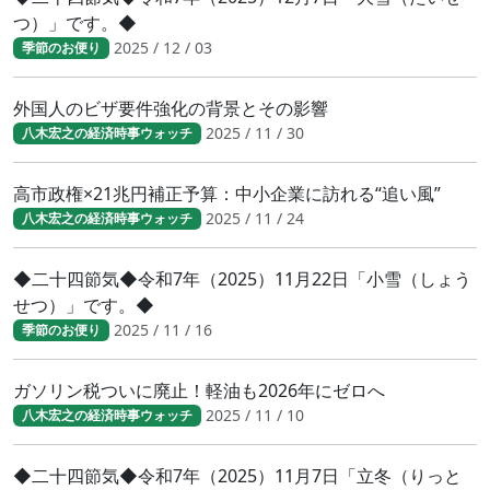
つ）」です。◆
2025 / 12 / 03
季節のお便り
外国人のビザ要件強化の背景とその影響
2025 / 11 / 30
八木宏之の経済時事ウォッチ
高市政権×21兆円補正予算：中小企業に訪れる“追い風”
2025 / 11 / 24
八木宏之の経済時事ウォッチ
◆二十四節気◆令和7年（2025）11月22日「小雪（しょう
せつ）」です。◆
2025 / 11 / 16
季節のお便り
ガソリン税ついに廃止！軽油も2026年にゼロへ
2025 / 11 / 10
八木宏之の経済時事ウォッチ
◆二十四節気◆令和7年（2025）11月7日「立冬（りっと