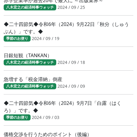
赤字企業率が過去20年で最大に ～出版業界～
2024 / 09 / 25
八木宏之の経済時事ウォッチ
◆二十四節気◆令和6年（2024）9月22日「秋分（しゅう
ぶん）」です。◆
2024 / 09 / 19
季節のお便り
日銀短観（TANKAN）
2024 / 09 / 18
八木宏之の経済時事ウォッチ
急増する「税金滞納」倒産
2024 / 09 / 09
八木宏之の経済時事ウォッチ
◆二十四節気◆令和6年（2024）9月7日「白露（はく
ろ）」です。◆
2024 / 09 / 03
季節のお便り
価格交渉を行うためのポイント（後編）