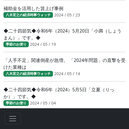
補助金を活用した賃上げ事例
2024 / 05 / 23
八木宏之の経済時事ウォッチ
◆二十四節気◆令和6年（2024）5月20日「小満（しょう
まん）」です。◆
2024 / 05 / 19
季節のお便り
「人手不足」関連倒産が急増。 「2024年問題」の直撃を受
けた業種は
2024 / 05 / 14
八木宏之の経済時事ウォッチ
◆二十四節気◆令和6年（2024）5月5日「立夏（りっ
か）」です。◆
2024 / 05 / 04
季節のお便り
2024年度 新入社員の特徴とは
2024 / 04 / 28
八木宏之の経済時事ウォッチ