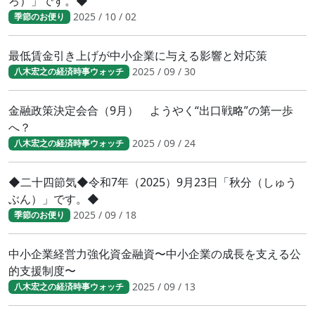
ろ）」です。◆
2025 / 10 / 02
季節のお便り
最低賃金引き上げが中小企業に与える影響と対応策
2025 / 09 / 30
八木宏之の経済時事ウォッチ
金融政策決定会合（9月） ようやく“出口戦略”の第一歩
へ？
2025 / 09 / 24
八木宏之の経済時事ウォッチ
◆二十四節気◆令和7年（2025）9月23日「秋分（しゅう
ぶん）」です。◆
2025 / 09 / 18
季節のお便り
中小企業経営力強化資金融資〜中小企業の成長を支える公
的支援制度〜
2025 / 09 / 13
八木宏之の経済時事ウォッチ