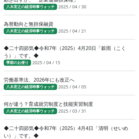
2025 / 04 / 30
八木宏之の経済時事ウォッチ
為替動向と無担保融資
2025 / 04 / 21
八木宏之の経済時事ウォッチ
◆二十四節気◆令和7年（2025）4月20日「穀雨（こく
う）」です。◆
2025 / 04 / 15
季節のお便り
労働基準法、2026年にも改正へ
2025 / 04 / 05
八木宏之の経済時事ウォッチ
何が違う？育成就労制度と技能実習制度
2025 / 03 / 31
八木宏之の経済時事ウォッチ
◆二十四節気◆令和7年（2025）4月4日「清明（せいめ
い）」です。◆