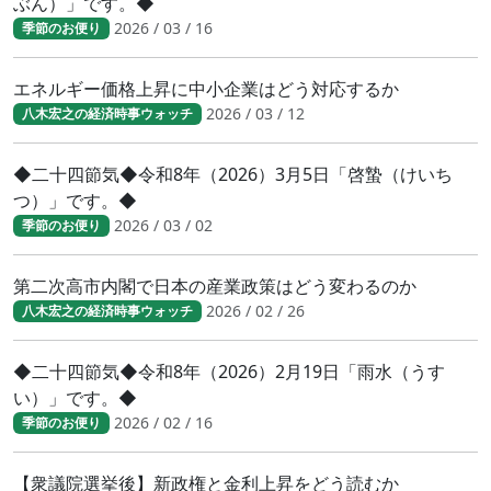
ぶん）」です。◆
2026 / 03 / 16
季節のお便り
エネルギー価格上昇に中小企業はどう対応するか
2026 / 03 / 12
八木宏之の経済時事ウォッチ
◆二十四節気◆令和8年（2026）3月5日「啓蟄（けいち
つ）」です。◆
2026 / 03 / 02
季節のお便り
第二次高市内閣で日本の産業政策はどう変わるのか
2026 / 02 / 26
八木宏之の経済時事ウォッチ
◆二十四節気◆令和8年（2026）2月19日「雨水（うす
い）」です。◆
2026 / 02 / 16
季節のお便り
【衆議院選挙後】新政権と金利上昇をどう読むか