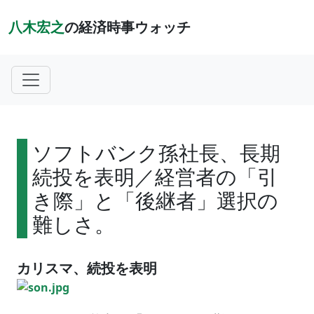
八木宏之
の経済時事ウォッチ
ソフトバンク孫社長、長期
続投を表明／経営者の「引
き際」と「後継者」選択の
難しさ。
カリスマ、続投を表明