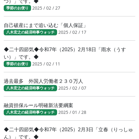
つ）」です。◆
2025 / 02 / 27
季節のお便り
自己破産にまで追い込む「個人保証」
2025 / 02 / 17
八木宏之の経済時事ウォッチ
◆二十四節気◆令和7年（2025）2月18日「雨水（うす
い）」です。◆
2025 / 02 / 11
季節のお便り
過去最多 外国人労働者２３０万人
2025 / 02 / 07
八木宏之の経済時事ウォッチ
融資担保ルール明確新法要綱案
2025 / 01 / 28
八木宏之の経済時事ウォッチ
◆二十四節気◆令和7年（2025）2月3日「立春（りっしゅ
ん）」です。◆