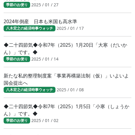
2025 / 01 / 27
季節のお便り
2024年倒産 日本も米国も高水準
2025 / 01 / 17
八木宏之の経済時事ウォッチ
◆二十四節気◆令和7年（2025）1月20日「大寒（だいか
ん）」です。◆
2025 / 01 / 14
季節のお便り
新たな私的整理制度案「事業再構築法制（仮）」いよいよ
国会提出へ
2025 / 01 / 08
八木宏之の経済時事ウォッチ
◆二十四節気◆令和7年（2025）1月5日「小寒（しょうか
ん）」です。◆
2025 / 01 / 02
季節のお便り