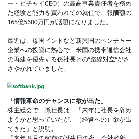
ー・ピチャイCEO）の最高事業責任者を務め
た経験と能力を買われての就任で、報酬額の
165億5600万円が話題になりました。
最近は、母国インドなど新興国のベンチャー
企業への投資に熱心で、米国の携帯通信会社
の再建を優先する孫社長との”路線対立”がさ
さやかれていました。
「情報革命のチャンスに欲が出た」
株主総会で、孫社長は、「来年に社長を辞め
ようかと思っていたが、（経営への）欲が出
てきた」と説明。
「来年８月の60歳の誕生日の夜、会社幹部