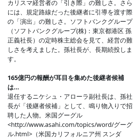
カリスマ経営者の「引き際」の難しさ。さら
には、規定路線だった後継者に引導を渡す際
の「演出」の難しさ。ソフトバンクグループ
（ソフトバンクグループ(株)：東京都港区 孫
正義社長）の定時株主総会を見て、経営の難
しさを考えました。孫社長が、長期続投しま
す。
165億円の報酬が耳目を集めた後継者候補
は…
退任するニケシュ・アローラ副社長は、孫社
長が「後継者候補」として、鳴り物入りで招
聘した人物。米国グーグル
<http://www.asahi.com/topics/word/グーグ
ル.html>（米国カリフォルニア州 スンダ