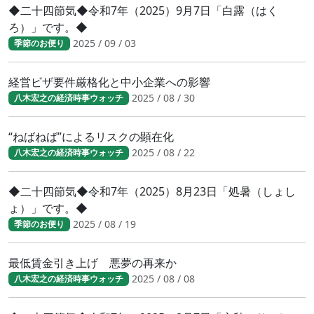
◆二十四節気◆令和7年（2025）9月7日「白露（はく
ろ）」です。◆
2025 / 09 / 03
季節のお便り
経営ビザ要件厳格化と中小企業への影響
2025 / 08 / 30
八木宏之の経済時事ウォッチ
“ねばねば”によるリスクの顕在化
2025 / 08 / 22
八木宏之の経済時事ウォッチ
◆二十四節気◆令和7年（2025）8月23日「処暑（しょし
ょ）」です。◆
2025 / 08 / 19
季節のお便り
最低賃金引き上げ 悪夢の再来か
2025 / 08 / 08
八木宏之の経済時事ウォッチ