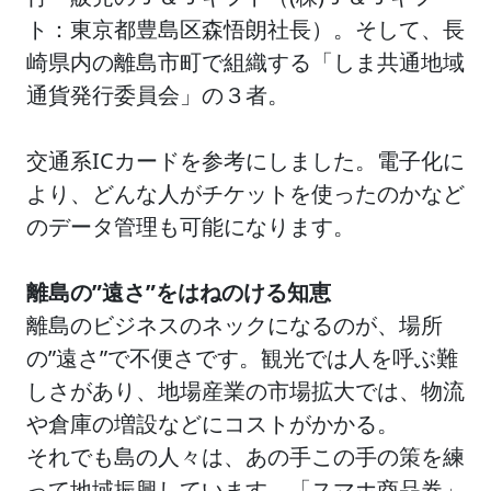
ト：東京都豊島区森悟朗社長）。そして、長
崎県内の離島市町で組織する「しま共通地域
通貨発行委員会」の３者。
交通系ICカードを参考にしました。電子化に
より、どんな人がチケットを使ったのかなど
のデータ管理も可能になります。
離島の”遠さ”をはねのける知恵
離島のビジネスのネックになるのが、場所
の”遠さ”で不便さです。観光では人を呼ぶ難
しさがあり、地場産業の市場拡大では、物流
や倉庫の増設などにコストがかかる。
それでも島の人々は、あの手この手の策を練
って地域振興しています。「スマホ商品券」