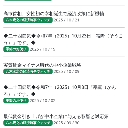
高市首相、女性初の宰相誕生で経済政策に新機軸
2025 / 10 / 21
八木宏之の経済時事ウォッチ
◆二十四節気◆令和7年（2025）10月23日「霜降（そうこ
う）」です。◆
2025 / 10 / 19
季節のお便り
実質賃金マイナス時代の中小企業戦略
2025 / 10 / 09
八木宏之の経済時事ウォッチ
◆二十四節気◆令和7年（2025）10月8日「寒露（かん
ろ）」です。◆
2025 / 10 / 02
季節のお便り
最低賃金引き上げが中小企業に与える影響と対応策
2025 / 09 / 30
八木宏之の経済時事ウォッチ