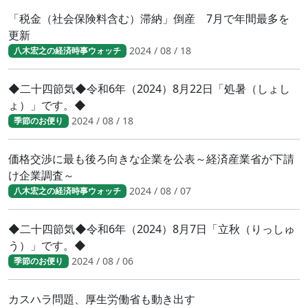
「税金（社会保険料含む）滞納」倒産 7月で年間最多を
更新
2024 / 08 / 18
八木宏之の経済時事ウォッチ
◆二十四節気◆令和6年（2024）8月22日「処暑（しょし
ょ）」です。◆
2024 / 08 / 18
季節のお便り
価格交渉に最も後ろ向きな企業を公表～経済産業省が下請
け企業調査～
2024 / 08 / 07
八木宏之の経済時事ウォッチ
◆二十四節気◆令和6年（2024）8月7日「立秋（りっしゅ
う）」です。◆
2024 / 08 / 06
季節のお便り
カスハラ問題、厚生労働省も動き出す