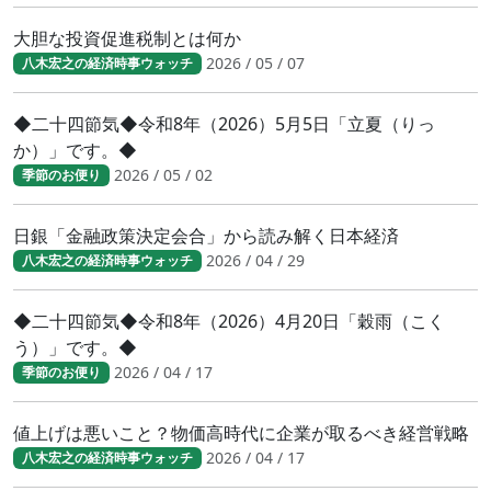
大胆な投資促進税制とは何か
2026 / 05 / 07
八木宏之の経済時事ウォッチ
◆二十四節気◆令和8年（2026）5月5日「立夏（りっ
か）」です。◆
2026 / 05 / 02
季節のお便り
日銀「金融政策決定会合」から読み解く日本経済
2026 / 04 / 29
八木宏之の経済時事ウォッチ
◆二十四節気◆令和8年（2026）4月20日「穀雨（こく
う）」です。◆
2026 / 04 / 17
季節のお便り
値上げは悪いこと？物価高時代に企業が取るべき経営戦略
2026 / 04 / 17
八木宏之の経済時事ウォッチ