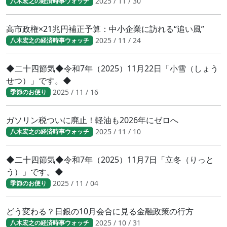
2025 / 11 / 30
八木宏之の経済時事ウォッチ
高市政権×21兆円補正予算：中小企業に訪れる“追い風”
2025 / 11 / 24
八木宏之の経済時事ウォッチ
◆二十四節気◆令和7年（2025）11月22日「小雪（しょう
せつ）」です。◆
2025 / 11 / 16
季節のお便り
ガソリン税ついに廃止！軽油も2026年にゼロへ
2025 / 11 / 10
八木宏之の経済時事ウォッチ
◆二十四節気◆令和7年（2025）11月7日「立冬（りっと
う）」です。◆
2025 / 11 / 04
季節のお便り
どう変わる？日銀の10月会合に見る金融政策の行方
2025 / 10 / 31
八木宏之の経済時事ウォッチ