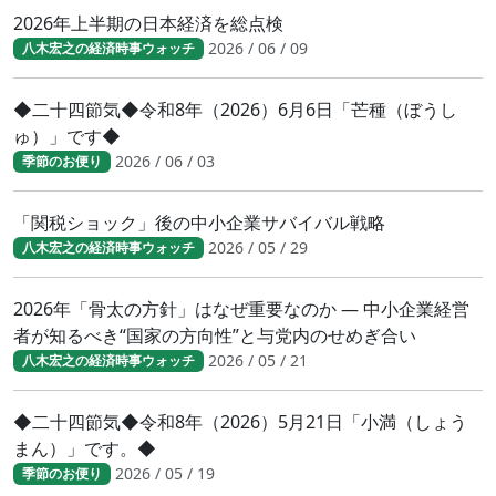
2026年上半期の日本経済を総点検
2026 / 06 / 09
八木宏之の経済時事ウォッチ
◆二十四節気◆令和8年（2026）6月6日「芒種（ぼうし
ゅ）」です◆
2026 / 06 / 03
季節のお便り
「関税ショック」後の中小企業サバイバル戦略
2026 / 05 / 29
八木宏之の経済時事ウォッチ
2026年「骨太の方針」はなぜ重要なのか ― 中小企業経営
者が知るべき“国家の方向性”と与党内のせめぎ合い
2026 / 05 / 21
八木宏之の経済時事ウォッチ
◆二十四節気◆令和8年（2026）5月21日「小満（しょう
まん）」です。◆
2026 / 05 / 19
季節のお便り