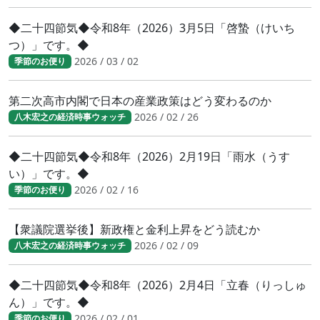
◆二十四節気◆令和8年（2026）3月5日「啓蟄（けいち
つ）」です。◆
2026 / 03 / 02
季節のお便り
第二次高市内閣で日本の産業政策はどう変わるのか
2026 / 02 / 26
八木宏之の経済時事ウォッチ
◆二十四節気◆令和8年（2026）2月19日「雨水（うす
い）」です。◆
2026 / 02 / 16
季節のお便り
【衆議院選挙後】新政権と金利上昇をどう読むか
2026 / 02 / 09
八木宏之の経済時事ウォッチ
◆二十四節気◆令和8年（2026）2月4日「立春（りっしゅ
ん）」です。◆
2026 / 02 / 01
季節のお便り