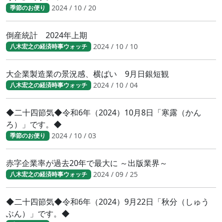
2024 / 10 / 20
季節のお便り
倒産統計 2024年上期
2024 / 10 / 10
八木宏之の経済時事ウォッチ
大企業製造業の景況感、横ばい 9月日銀短観
2024 / 10 / 04
八木宏之の経済時事ウォッチ
◆二十四節気◆令和6年（2024）10月8日「寒露（かん
ろ）」です。◆
2024 / 10 / 03
季節のお便り
赤字企業率が過去20年で最大に ～出版業界～
2024 / 09 / 25
八木宏之の経済時事ウォッチ
◆二十四節気◆令和6年（2024）9月22日「秋分（しゅう
ぶん）」です。◆