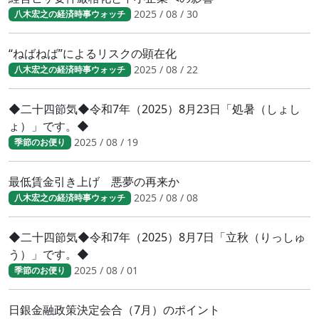
2025 / 08 / 30
八木宏之の経済時事ウォッチ
“ねばねば”によるリスクの顕在化
2025 / 08 / 22
八木宏之の経済時事ウォッチ
◆二十四節気◆令和7年（2025）8月23日「処暑（しょし
ょ）」です。◆
2025 / 08 / 19
季節のお便り
最低賃金引き上げ 悪夢の再来か
2025 / 08 / 08
八木宏之の経済時事ウォッチ
◆二十四節気◆令和7年（2025）8月7日「立秋（りっしゅ
う）」です。◆
2025 / 08 / 01
季節のお便り
日銀金融政策決定会合（7月）のポイント