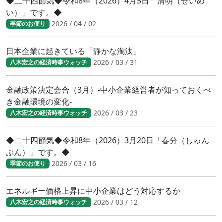
◆二十四節気◆令和8年（2026）4月5日「清明（せいめ
い）」です。◆
2026 / 04 / 02
季節のお便り
日本企業に起きている「静かな淘汰」
2026 / 03 / 31
八木宏之の経済時事ウォッチ
金融政策決定会合（3月）-中小企業経営者が知っておくべ
き金融環境の変化-
2026 / 03 / 23
八木宏之の経済時事ウォッチ
◆二十四節気◆令和8年（2026）3月20日「春分（しゅん
ぶん）」です。◆
2026 / 03 / 16
季節のお便り
エネルギー価格上昇に中小企業はどう対応するか
2026 / 03 / 12
八木宏之の経済時事ウォッチ