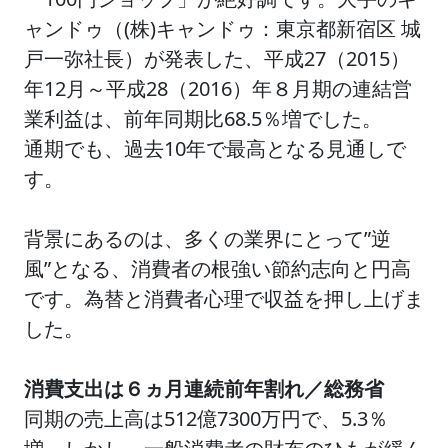
ャンドゥ（(株)キャンドゥ：東京都新宿区 城
戸一弥社長）が発表した、平成27（2015）
年12月～平成28（2016）年８月期の連結営
業利益は、前年同期比68.5％増でした。
通期でも、過去10年で最高となる見通しで
す。
背景にあるのは、多くの業界にとって”逆
風”となる、消費者の根強い節約志向と円高
です。為替と
消費者心理で収益を押し上げま
した。
消費支出は６ヵ月連続前年割れ／総務省
同期の売上高は512億7300万円で、5.3％