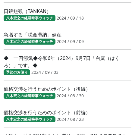
日銀短観（TANKAN）
2024 / 09 / 18
八木宏之の経済時事ウォッチ
急増する「税金滞納」倒産
2024 / 09 / 09
八木宏之の経済時事ウォッチ
◆二十四節気◆令和6年（2024）9月7日「白露（はく
ろ）」です。◆
2024 / 09 / 03
季節のお便り
価格交渉を行うためのポイント（後編）
2024 / 08 / 30
八木宏之の経済時事ウォッチ
価格交渉を行うためのポイント（前編）
2024 / 08 / 23
八木宏之の経済時事ウォッチ