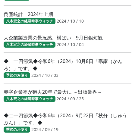
倒産統計 2024年上期
2024 / 10 / 10
八木宏之の経済時事ウォッチ
大企業製造業の景況感、横ばい 9月日銀短観
2024 / 10 / 04
八木宏之の経済時事ウォッチ
◆二十四節気◆令和6年（2024）10月8日「寒露（かん
ろ）」です。◆
2024 / 10 / 03
季節のお便り
赤字企業率が過去20年で最大に ～出版業界～
2024 / 09 / 25
八木宏之の経済時事ウォッチ
◆二十四節気◆令和6年（2024）9月22日「秋分（しゅう
ぶん）」です。◆
2024 / 09 / 19
季節のお便り