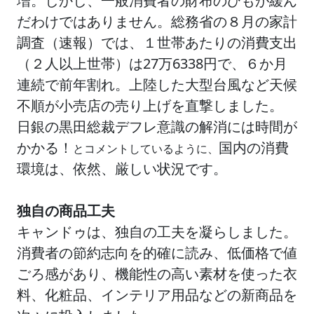
増。しかし、一般消費者の財布のひもが緩ん
だわけではありません。総務省の８月の家計
調査（速報）では、１世帯あたりの消費支出
（２人以上世帯）は27万
6338円で、６か月
連続で前年割れ。上陸した大型台風など天候
不順が小売店の売り上げを直撃しました。
日銀の黒田総裁デフレ意識の解消には時間が
かかる！
国内の消費
とコメントしているように、
環境は、依然、厳しい状況です。
独自の商品工夫
キャンドゥは、独自の工夫を凝らしました。
消費者の節約志向を的確に読み、低価格で値
ごろ感があり、機能性の高い素材を使った衣
料、化粧品、インテリア用品などの新商品を