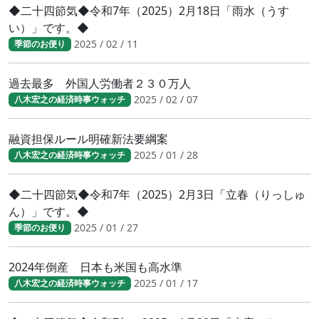
◆二十四節気◆令和7年（2025）2月18日「雨水（うす
い）」です。◆
2025 / 02 / 11
季節のお便り
過去最多 外国人労働者２３０万人
2025 / 02 / 07
八木宏之の経済時事ウォッチ
融資担保ルール明確新法要綱案
2025 / 01 / 28
八木宏之の経済時事ウォッチ
◆二十四節気◆令和7年（2025）2月3日「立春（りっしゅ
ん）」です。◆
2025 / 01 / 27
季節のお便り
2024年倒産 日本も米国も高水準
2025 / 01 / 17
八木宏之の経済時事ウォッチ