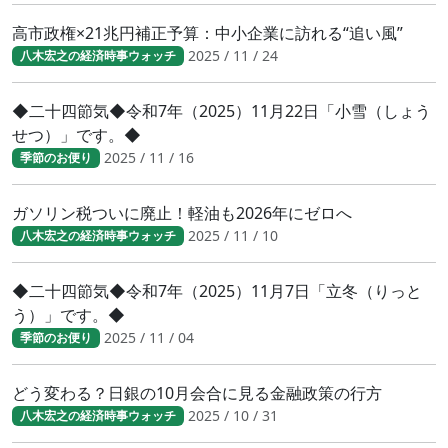
高市政権×21兆円補正予算：中小企業に訪れる“追い風”
2025 / 11 / 24
八木宏之の経済時事ウォッチ
◆二十四節気◆令和7年（2025）11月22日「小雪（しょう
せつ）」です。◆
2025 / 11 / 16
季節のお便り
ガソリン税ついに廃止！軽油も2026年にゼロへ
2025 / 11 / 10
八木宏之の経済時事ウォッチ
◆二十四節気◆令和7年（2025）11月7日「立冬（りっと
う）」です。◆
2025 / 11 / 04
季節のお便り
どう変わる？日銀の10月会合に見る金融政策の行方
2025 / 10 / 31
八木宏之の経済時事ウォッチ