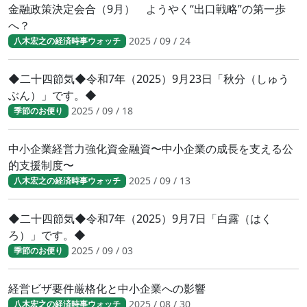
金融政策決定会合（9月） ようやく“出口戦略”の第一歩
へ？
2025 / 09 / 24
八木宏之の経済時事ウォッチ
◆二十四節気◆令和7年（2025）9月23日「秋分（しゅう
ぶん）」です。◆
2025 / 09 / 18
季節のお便り
中小企業経営力強化資金融資〜中小企業の成長を支える公
的支援制度〜
2025 / 09 / 13
八木宏之の経済時事ウォッチ
◆二十四節気◆令和7年（2025）9月7日「白露（はく
ろ）」です。◆
2025 / 09 / 03
季節のお便り
経営ビザ要件厳格化と中小企業への影響
2025 / 08 / 30
八木宏之の経済時事ウォッチ