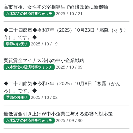
高市首相、女性初の宰相誕生で経済政策に新機軸
2025 / 10 / 21
八木宏之の経済時事ウォッチ
◆二十四節気◆令和7年（2025）10月23日「霜降（そうこ
う）」です。◆
2025 / 10 / 19
季節のお便り
実質賃金マイナス時代の中小企業戦略
2025 / 10 / 09
八木宏之の経済時事ウォッチ
◆二十四節気◆令和7年（2025）10月8日「寒露（かん
ろ）」です。◆
2025 / 10 / 02
季節のお便り
最低賃金引き上げが中小企業に与える影響と対応策
2025 / 09 / 30
八木宏之の経済時事ウォッチ