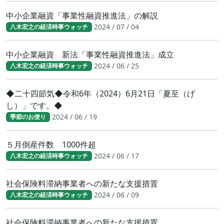
中小企業融資「事業性融資推進法」の解説
2024 / 07 / 04
八木宏之の経済時事ウォッチ
中小企業融資 新法「事業性融資推進法」成立
2024 / 06 / 25
八木宏之の経済時事ウォッチ
◆二十四節気◆令和6年（2024）6月21日「夏至（げ
し）」です。◆
2024 / 06 / 19
季節のお便り
５月倒産件数 1000件超
2024 / 06 / 17
八木宏之の経済時事ウォッチ
社会保険料滞納事業者への新たな支援措置
2024 / 06 / 09
八木宏之の経済時事ウォッチ
社会保険料滞納事業者への新たな支援措置