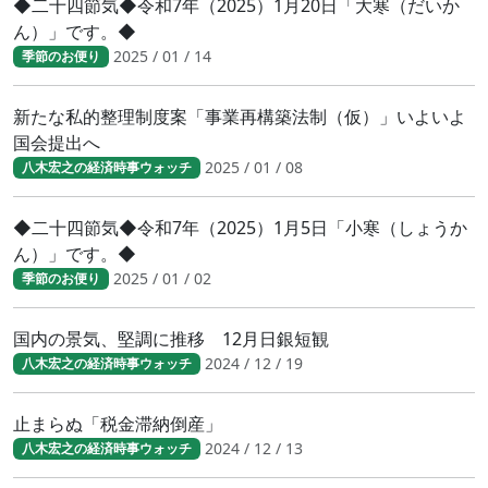
◆二十四節気◆令和7年（2025）1月20日「大寒（だいか
ん）」です。◆
2025 / 01 / 14
季節のお便り
新たな私的整理制度案「事業再構築法制（仮）」いよいよ
国会提出へ
2025 / 01 / 08
八木宏之の経済時事ウォッチ
◆二十四節気◆令和7年（2025）1月5日「小寒（しょうか
ん）」です。◆
2025 / 01 / 02
季節のお便り
国内の景気、堅調に推移 12月日銀短観
2024 / 12 / 19
八木宏之の経済時事ウォッチ
止まらぬ「税金滞納倒産」
2024 / 12 / 13
八木宏之の経済時事ウォッチ