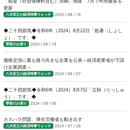
「税金（社会保険料含む）滞納」倒産 7月で年間最多を
更新
2024 / 08 / 18
八木宏之の経済時事ウォッチ
◆二十四節気◆令和6年（2024）8月22日「処暑（しょし
ょ）」です。◆
2024 / 08 / 18
季節のお便り
価格交渉に最も後ろ向きな企業を公表～経済産業省が下請
け企業調査～
2024 / 08 / 07
八木宏之の経済時事ウォッチ
◆二十四節気◆令和6年（2024）8月7日「立秋（りっしゅ
う）」です。◆
2024 / 08 / 06
季節のお便り
カスハラ問題、厚生労働省も動き出す
2024 / 07 / 26
八木宏之の経済時事ウォッチ