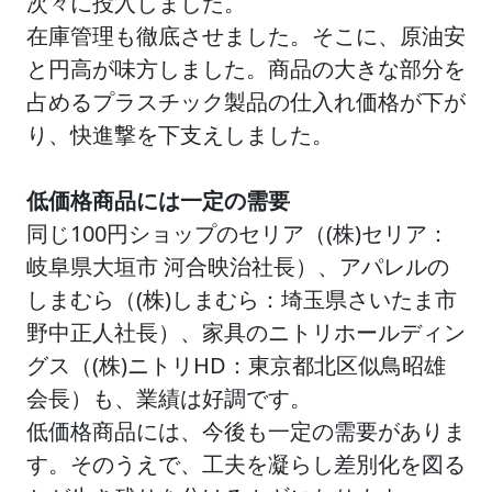
次々に投入しました。
在庫管理も徹底させました。そこに、原油安
と円高が味方しました。商品の大きな部分を
占めるプラスチック製品の仕入れ価格が下が
り、快進撃を下支えしました。
低価格商品には一定の需要
同じ100円ショップのセリア（(株)セリア：
岐阜県大垣市 河合映治社長）、アパレルの
しまむら（(株)しまむら：埼玉県さいたま市
野中正人社長）、家具のニトリホールディン
グス（(株)ニトリHD：東京都北区
似鳥昭雄
会長）も、業績は好調です。
低価格商品には、今後も一定の需要がありま
す。そのうえで、工夫を凝らし差別化を図る