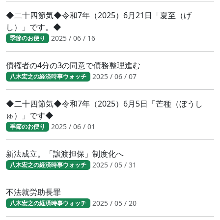
◆二十四節気◆令和7年（2025）6月21日「夏至（げ
し）」です。◆
2025 / 06 / 16
季節のお便り
債権者の4分の3の同意で債務整理進む
2025 / 06 / 07
八木宏之の経済時事ウォッチ
◆二十四節気◆令和7年（2025）6月5日「芒種（ぼうし
ゅ）」です◆
2025 / 06 / 01
季節のお便り
新法成立。「譲渡担保」制度化へ
2025 / 05 / 31
八木宏之の経済時事ウォッチ
不法就労助長罪
2025 / 05 / 20
八木宏之の経済時事ウォッチ