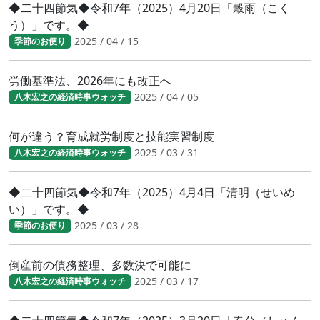
◆二十四節気◆令和7年（2025）4月20日「穀雨（こく
う）」です。◆
2025 / 04 / 15
季節のお便り
労働基準法、2026年にも改正へ
2025 / 04 / 05
八木宏之の経済時事ウォッチ
何が違う？育成就労制度と技能実習制度
2025 / 03 / 31
八木宏之の経済時事ウォッチ
◆二十四節気◆令和7年（2025）4月4日「清明（せいめ
い）」です。◆
2025 / 03 / 28
季節のお便り
倒産前の債務整理、多数決で可能に
2025 / 03 / 17
八木宏之の経済時事ウォッチ