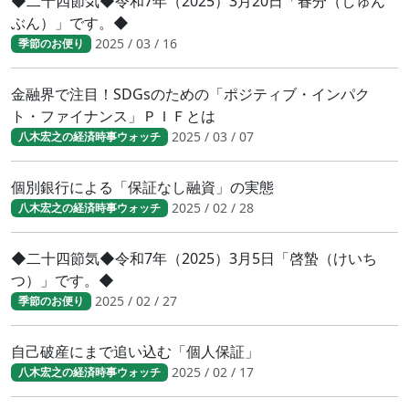
◆二十四節気◆令和7年（2025）3月20日「春分（しゅん
ぶん）」です。◆
2025 / 03 / 16
季節のお便り
金融界で注目！SDGsのための「ポジティブ・インパク
ト・ファイナンス」ＰＩＦとは
2025 / 03 / 07
八木宏之の経済時事ウォッチ
個別銀行による「保証なし融資」の実態
2025 / 02 / 28
八木宏之の経済時事ウォッチ
◆二十四節気◆令和7年（2025）3月5日「啓蟄（けいち
つ）」です。◆
2025 / 02 / 27
季節のお便り
自己破産にまで追い込む「個人保証」
2025 / 02 / 17
八木宏之の経済時事ウォッチ