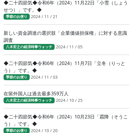
◆二十四節気◆令和6年（2024）11月22日「小雪（しょう
せつ）」です。◆
2024 / 11 / 21
季節のお便り
新しい資金調達の選択肢「企業価値担保権」に対する意識
調査
2024 / 11 / 05
八木宏之の経済時事ウォッチ
◆二十四節気◆令和6年（2024）11月7日「立冬（りっと
う）」です。◆
2024 / 11 / 03
季節のお便り
在留外国人は過去最多359万人
2024 / 10 / 25
八木宏之の経済時事ウォッチ
◆二十四節気◆令和6年（2024）10月23日「霜降（そうこ
う）」です。◆
2024 / 10 / 20
季節のお便り