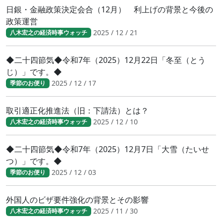
日銀・金融政策決定会合（12月） 利上げの背景と今後の
政策運営
2025 / 12 / 21
八木宏之の経済時事ウォッチ
◆二十四節気◆令和7年（2025）12月22日「冬至（とう
じ）」です。◆
2025 / 12 / 17
季節のお便り
取引適正化推進法（旧：下請法）とは？
2025 / 12 / 10
八木宏之の経済時事ウォッチ
◆二十四節気◆令和7年（2025）12月7日「大雪（たいせ
つ）」です。◆
2025 / 12 / 03
季節のお便り
外国人のビザ要件強化の背景とその影響
2025 / 11 / 30
八木宏之の経済時事ウォッチ