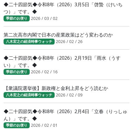
◆二十四節気◆令和8年（2026）3月5日「啓蟄（けいち
つ）」です。◆
2026 / 03 / 02
季節のお便り
第二次高市内閣で日本の産業政策はどう変わるのか
2026 / 02 / 26
八木宏之の経済時事ウォッチ
◆二十四節気◆令和8年（2026）2月19日「雨水（うす
い）」です。◆
2026 / 02 / 16
季節のお便り
【衆議院選挙後】新政権と金利上昇をどう読むか
2026 / 02 / 09
八木宏之の経済時事ウォッチ
◆二十四節気◆令和8年（2026）2月4日「立春（りっしゅ
ん）」です。◆
2026 / 02 / 01
季節のお便り