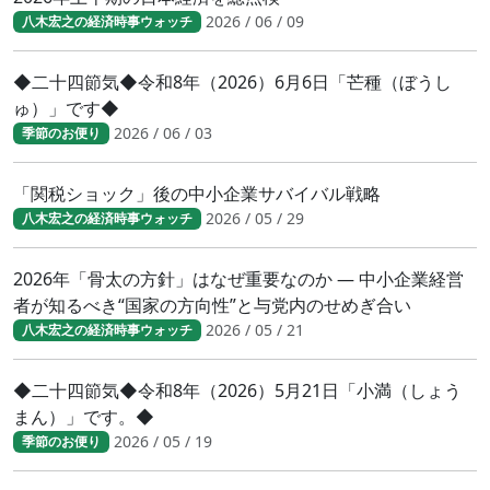
2026 / 06 / 09
八木宏之の経済時事ウォッチ
◆二十四節気◆令和8年（2026）6月6日「芒種（ぼうし
ゅ）」です◆
2026 / 06 / 03
季節のお便り
「関税ショック」後の中小企業サバイバル戦略
2026 / 05 / 29
八木宏之の経済時事ウォッチ
2026年「骨太の方針」はなぜ重要なのか ― 中小企業経営
者が知るべき“国家の方向性”と与党内のせめぎ合い
2026 / 05 / 21
八木宏之の経済時事ウォッチ
◆二十四節気◆令和8年（2026）5月21日「小満（しょう
まん）」です。◆
2026 / 05 / 19
季節のお便り