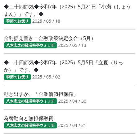
◆二十四節気◆令和7年（2025）5月21日「小満（しょう
まん）」です。◆
2025 / 05 / 18
季節のお便り
金利据え置き：金融政策決定会合（5月）
2025 / 05 / 13
八木宏之の経済時事ウォッチ
◆二十四節気◆令和7年（2025）5月5日「立夏（りっ
か）」です。◆
2025 / 05 / 02
季節のお便り
動き出すか、「企業価値担保権」
2025 / 04 / 30
八木宏之の経済時事ウォッチ
為替動向と無担保融資
2025 / 04 / 21
八木宏之の経済時事ウォッチ