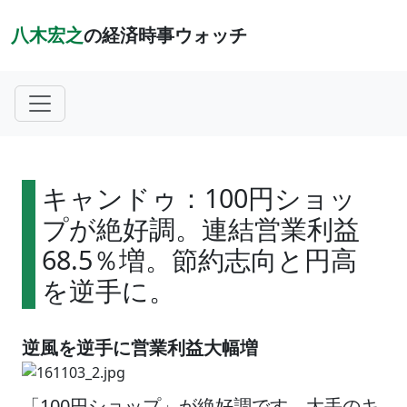
八木宏之
の経済時事ウォッチ
キャンドゥ：100円ショッ
プが絶好調。連結営業利益
68.5％増。節約志向と円高
を逆手に。
逆風を逆手に営業利益大幅増
「100円ショップ」が絶好調です。大手のキ