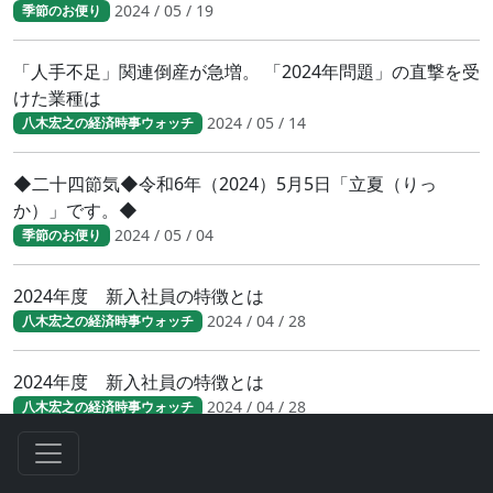
2024 / 05 / 19
季節のお便り
「人手不足」関連倒産が急増。 「2024年問題」の直撃を受
けた業種は
2024 / 05 / 14
八木宏之の経済時事ウォッチ
◆二十四節気◆令和6年（2024）5月5日「立夏（りっ
か）」です。◆
2024 / 05 / 04
季節のお便り
2024年度 新入社員の特徴とは
2024 / 04 / 28
八木宏之の経済時事ウォッチ
2024年度 新入社員の特徴とは
2024 / 04 / 28
八木宏之の経済時事ウォッチ
財務省／賃上げ動向調査 中堅・中小にも広がる賃上げ
2024 / 04 / 23
八木宏之の経済時事ウォッチ