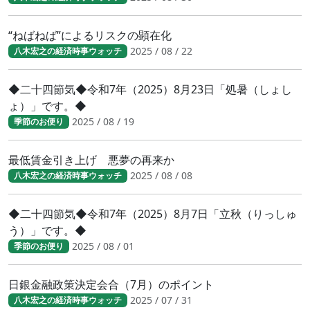
“ねばねば”によるリスクの顕在化
2025 / 08 / 22
八木宏之の経済時事ウォッチ
◆二十四節気◆令和7年（2025）8月23日「処暑（しょし
ょ）」です。◆
2025 / 08 / 19
季節のお便り
最低賃金引き上げ 悪夢の再来か
2025 / 08 / 08
八木宏之の経済時事ウォッチ
◆二十四節気◆令和7年（2025）8月7日「立秋（りっしゅ
う）」です。◆
2025 / 08 / 01
季節のお便り
日銀金融政策決定会合（7月）のポイント
2025 / 07 / 31
八木宏之の経済時事ウォッチ