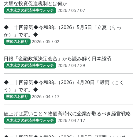
大胆な投資促進税制とは何か
2026 / 05 / 07
八木宏之の経済時事ウォッチ
◆二十四節気◆令和8年（2026）5月5日「立夏（りっ
か）」です。◆
2026 / 05 / 02
季節のお便り
日銀「金融政策決定会合」から読み解く日本経済
2026 / 04 / 29
八木宏之の経済時事ウォッチ
◆二十四節気◆令和8年（2026）4月20日「穀雨（こく
う）」です。◆
2026 / 04 / 17
季節のお便り
値上げは悪いこと？物価高時代に企業が取るべき経営戦略
2026 / 04 / 17
八木宏之の経済時事ウォッチ