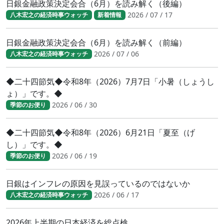
日銀金融政策決定会合（6月）を読み解く（後編）
2026 / 07 / 17
八木宏之の経済時事ウォッチ
新着情報
日銀金融政策決定会合（6月）を読み解く（前編）
2026 / 07 / 06
八木宏之の経済時事ウォッチ
◆二十四節気◆令和8年（2026）7月7日「小暑（しょうし
ょ）」です。◆
2026 / 06 / 30
季節のお便り
◆二十四節気◆令和8年（2026）6月21日「夏至（げ
し）」です。◆
2026 / 06 / 19
季節のお便り
日銀はインフレの原因を見誤っているのではないか
2026 / 06 / 17
八木宏之の経済時事ウォッチ
2026年上半期の日本経済を総点検