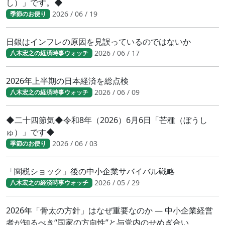
し）」です。◆
2026 / 06 / 19
季節のお便り
日銀はインフレの原因を見誤っているのではないか
2026 / 06 / 17
八木宏之の経済時事ウォッチ
2026年上半期の日本経済を総点検
2026 / 06 / 09
八木宏之の経済時事ウォッチ
◆二十四節気◆令和8年（2026）6月6日「芒種（ぼうし
ゅ）」です◆
2026 / 06 / 03
季節のお便り
「関税ショック」後の中小企業サバイバル戦略
2026 / 05 / 29
八木宏之の経済時事ウォッチ
2026年「骨太の方針」はなぜ重要なのか ― 中小企業経営
者が知るべき“国家の方向性”と与党内のせめぎ合い