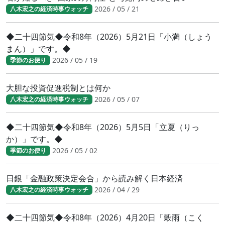
2026 / 05 / 21
八木宏之の経済時事ウォッチ
◆二十四節気◆令和8年（2026）5月21日「小満（しょう
まん）」です。◆
2026 / 05 / 19
季節のお便り
大胆な投資促進税制とは何か
2026 / 05 / 07
八木宏之の経済時事ウォッチ
◆二十四節気◆令和8年（2026）5月5日「立夏（りっ
か）」です。◆
2026 / 05 / 02
季節のお便り
日銀「金融政策決定会合」から読み解く日本経済
2026 / 04 / 29
八木宏之の経済時事ウォッチ
◆二十四節気◆令和8年（2026）4月20日「穀雨（こく