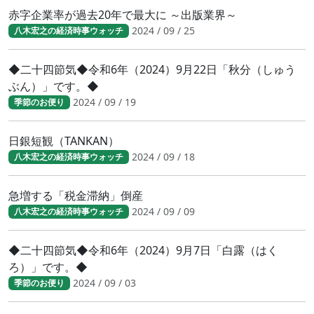
赤字企業率が過去20年で最大に ～出版業界～
2024 / 09 / 25
八木宏之の経済時事ウォッチ
◆二十四節気◆令和6年（2024）9月22日「秋分（しゅう
ぶん）」です。◆
2024 / 09 / 19
季節のお便り
日銀短観（TANKAN）
2024 / 09 / 18
八木宏之の経済時事ウォッチ
急増する「税金滞納」倒産
2024 / 09 / 09
八木宏之の経済時事ウォッチ
◆二十四節気◆令和6年（2024）9月7日「白露（はく
ろ）」です。◆
2024 / 09 / 03
季節のお便り