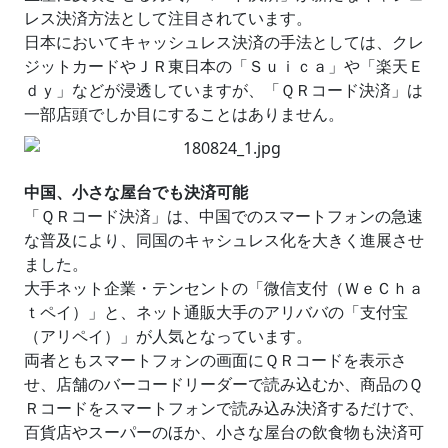
レス決済方法として注目されています。
日本においてキャッシュレス決済の手法としては、クレ
ジットカードやＪＲ東日本の「Ｓｕｉｃａ」や「楽天Ｅ
ｄｙ」などが浸透していますが、「ＱＲコード決済」は
一部店頭でしか目にすることはありません。
中国、小さな屋台でも決済可能
「ＱＲコード決済」は、中国でのスマートフォンの急速
な普及により、同国のキャシュレス化を大きく進展させ
ました。
大手ネット企業・テンセントの「微信支付（ＷｅＣｈａ
ｔペイ）」と、ネット通販大手のアリババの「支付宝
（アリペイ）」が人気となっています。
両者ともスマートフォンの画面にＱＲコードを表示さ
せ、店舗のバーコードリーダーで読み込むか、商品のＱ
Ｒコードをスマートフォンで読み込み決済するだけで、
百貨店やスーパーのほか、小さな屋台の飲食物も決済可