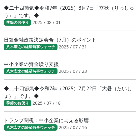
◆二十四節気◆令和7年（2025）8月7日「立秋（りっしゅ
う）」です。◆
2025 / 08 / 01
季節のお便り
日銀金融政策決定会合（7月）のポイント
2025 / 07 / 31
八木宏之の経済時事ウォッチ
中小企業の資金繰り支援
2025 / 07 / 23
八木宏之の経済時事ウォッチ
◆二十四節気◆令和7年（2025）7月22日「大暑（たいし
ょ）」です。◆
2025 / 07 / 18
季節のお便り
トランプ関税：中小企業に与える影響
2025 / 07 / 16
八木宏之の経済時事ウォッチ