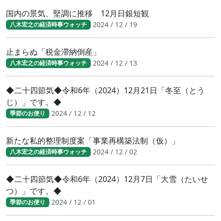
国内の景気、堅調に推移 12月日銀短観
2024 / 12 / 19
八木宏之の経済時事ウォッチ
止まらぬ「税金滞納倒産」
2024 / 12 / 13
八木宏之の経済時事ウォッチ
◆二十四節気◆令和6年（2024）12月21日「冬至（とう
じ）」です。◆
2024 / 12 / 12
季節のお便り
新たな私的整理制度案「事業再構築法制（仮）」
2024 / 12 / 02
八木宏之の経済時事ウォッチ
◆二十四節気◆令和6年（2024）12月7日「大雪（たいせ
つ）」です。◆
2024 / 12 / 01
季節のお便り