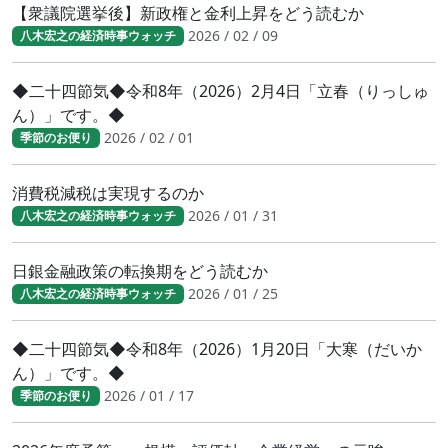
【衆議院選挙後】新政権と金利上昇をどう読むか
2026 / 02 / 09
八木宏之の経済時事ウォッチ
◆二十四節気◆令和8年（2026）2月4日「立春（りっしゅ
ん）」です。◆
2026 / 02 / 01
季節のお便り
消費税減税は実現するのか
2026 / 01 / 31
八木宏之の経済時事ウォッチ
日銀金融政策の転換期をどう読むか
2026 / 01 / 25
八木宏之の経済時事ウォッチ
◆二十四節気◆令和8年（2026）1月20日「大寒（だいか
ん）」です。◆
2026 / 01 / 17
季節のお便り