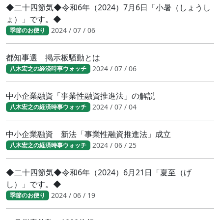
◆二十四節気◆令和6年（2024）7月6日「小暑（しょうし
ょ）」です。◆
2024 / 07 / 06
季節のお便り
都知事選 掲示板騒動とは
2024 / 07 / 06
八木宏之の経済時事ウォッチ
中小企業融資「事業性融資推進法」の解説
2024 / 07 / 04
八木宏之の経済時事ウォッチ
中小企業融資 新法「事業性融資推進法」成立
2024 / 06 / 25
八木宏之の経済時事ウォッチ
◆二十四節気◆令和6年（2024）6月21日「夏至（げ
し）」です。◆
2024 / 06 / 19
季節のお便り