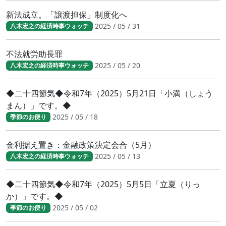
新法成立。「譲渡担保」制度化へ
2025 / 05 / 31
八木宏之の経済時事ウォッチ
不法就労助長罪
2025 / 05 / 20
八木宏之の経済時事ウォッチ
◆二十四節気◆令和7年（2025）5月21日「小満（しょう
まん）」です。◆
2025 / 05 / 18
季節のお便り
金利据え置き：金融政策決定会合（5月）
2025 / 05 / 13
八木宏之の経済時事ウォッチ
◆二十四節気◆令和7年（2025）5月5日「立夏（りっ
か）」です。◆
2025 / 05 / 02
季節のお便り