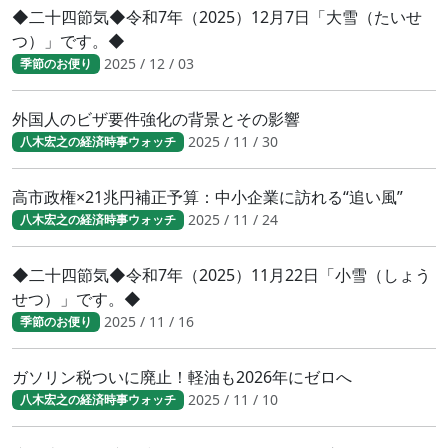
◆二十四節気◆令和7年（2025）12月7日「大雪（たいせ
つ）」です。◆
2025 / 12 / 03
季節のお便り
外国人のビザ要件強化の背景とその影響
2025 / 11 / 30
八木宏之の経済時事ウォッチ
高市政権×21兆円補正予算：中小企業に訪れる“追い風”
2025 / 11 / 24
八木宏之の経済時事ウォッチ
◆二十四節気◆令和7年（2025）11月22日「小雪（しょう
せつ）」です。◆
2025 / 11 / 16
季節のお便り
ガソリン税ついに廃止！軽油も2026年にゼロへ
2025 / 11 / 10
八木宏之の経済時事ウォッチ