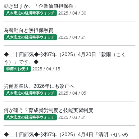
動き出すか、「企業価値担保権」
2025 / 04 / 30
八木宏之の経済時事ウォッチ
為替動向と無担保融資
2025 / 04 / 21
八木宏之の経済時事ウォッチ
◆二十四節気◆令和7年（2025）4月20日「穀雨（こく
う）」です。◆
2025 / 04 / 15
季節のお便り
労働基準法、2026年にも改正へ
2025 / 04 / 05
八木宏之の経済時事ウォッチ
何が違う？育成就労制度と技能実習制度
2025 / 03 / 31
八木宏之の経済時事ウォッチ
◆二十四節気◆令和7年（2025）4月4日「清明（せいめ