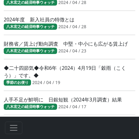
2024 / 04 / 28
八木宏之の経済時事ウォッチ
2024年度 新入社員の特徴とは
2024 / 04 / 28
八木宏之の経済時事ウォッチ
財務省／賃上げ動向調査 中堅・中小にも広がる賃上げ
2024 / 04 / 23
八木宏之の経済時事ウォッチ
◆二十四節気◆令和6年（2024）4月19日「穀雨（こく
う）」です。◆
2024 / 04 / 19
季節のお便り
人手不足が鮮明に 日銀短観（2024年3月調査）結果
2024 / 04 / 17
八木宏之の経済時事ウォッチ
人手不足が鮮明に 日銀短観（2024年3月調査）結果
2024 / 04 / 17
八木宏之の経済時事ウォッチ