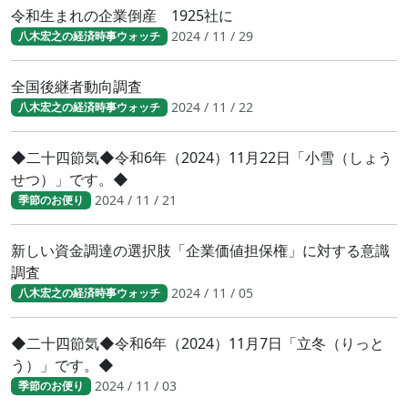
令和生まれの企業倒産 1925社に
2024 / 11 / 29
八木宏之の経済時事ウォッチ
全国後継者動向調査
2024 / 11 / 22
八木宏之の経済時事ウォッチ
◆二十四節気◆令和6年（2024）11月22日「小雪（しょう
せつ）」です。◆
2024 / 11 / 21
季節のお便り
新しい資金調達の選択肢「企業価値担保権」に対する意識
調査
2024 / 11 / 05
八木宏之の経済時事ウォッチ
◆二十四節気◆令和6年（2024）11月7日「立冬（りっと
う）」です。◆
2024 / 11 / 03
季節のお便り