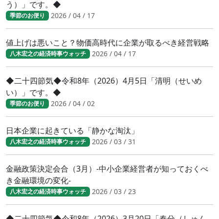
う）」です。◆
2026 / 04 / 17
季節のお便り
値上げは悪いこと？物価高時代に企業が取るべき経営戦略
2026 / 04 / 17
八木宏之の経済時事ウォッチ
◆二十四節気◆令和8年（2026）4月5日「清明（せいめ
い）」です。◆
2026 / 04 / 02
季節のお便り
日本企業に起きている「静かな淘汰」
2026 / 03 / 31
八木宏之の経済時事ウォッチ
金融政策決定会合（3月）-中小企業経営者が知っておくべ
き金融環境の変化-
2026 / 03 / 23
八木宏之の経済時事ウォッチ
◆二十四節気◆令和8年（2026）3月20日「春分（しゅん