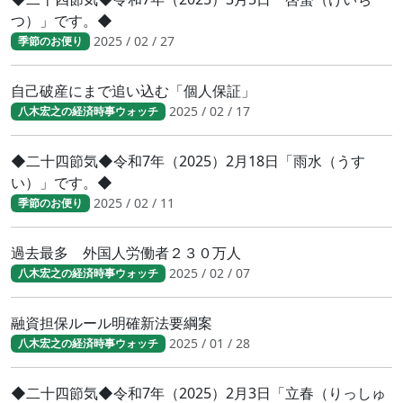
つ）」です。◆
2025 / 02 / 27
季節のお便り
自己破産にまで追い込む「個人保証」
2025 / 02 / 17
八木宏之の経済時事ウォッチ
◆二十四節気◆令和7年（2025）2月18日「雨水（うす
い）」です。◆
2025 / 02 / 11
季節のお便り
過去最多 外国人労働者２３０万人
2025 / 02 / 07
八木宏之の経済時事ウォッチ
融資担保ルール明確新法要綱案
2025 / 01 / 28
八木宏之の経済時事ウォッチ
◆二十四節気◆令和7年（2025）2月3日「立春（りっしゅ