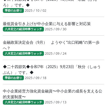
ろ）」です。◆
2025 / 10 / 02
季節のお便り
最低賃金引き上げが中小企業に与える影響と対応策
2025 / 09 / 30
八木宏之の経済時事ウォッチ
金融政策決定会合（9月） ようやく“出口戦略”の第一歩
へ？
2025 / 09 / 24
八木宏之の経済時事ウォッチ
◆二十四節気◆令和7年（2025）9月23日「秋分（しゅう
ぶん）」です。◆
2025 / 09 / 18
季節のお便り
中小企業経営力強化資金融資〜中小企業の成長を支える公
的支援制度〜
2025 / 09 / 13
八木宏之の経済時事ウォッチ