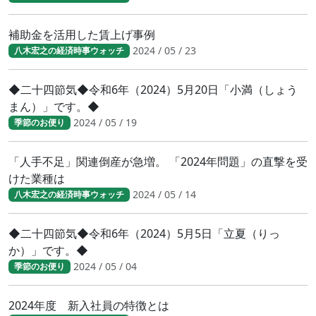
補助金を活用した賃上げ事例
2024 / 05 / 23
八木宏之の経済時事ウォッチ
◆二十四節気◆令和6年（2024）5月20日「小満（しょう
まん）」です。◆
2024 / 05 / 19
季節のお便り
「人手不足」関連倒産が急増。 「2024年問題」の直撃を受
けた業種は
2024 / 05 / 14
八木宏之の経済時事ウォッチ
◆二十四節気◆令和6年（2024）5月5日「立夏（りっ
か）」です。◆
2024 / 05 / 04
季節のお便り
2024年度 新入社員の特徴とは