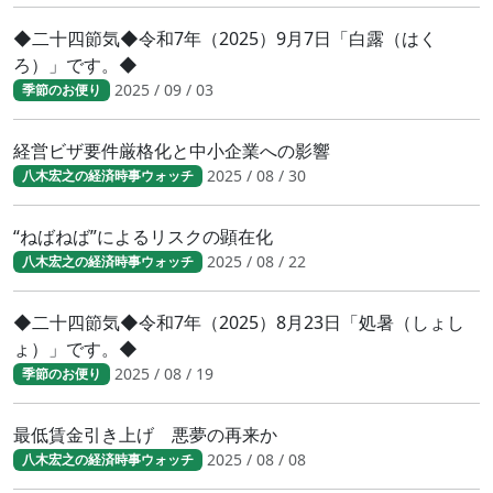
◆二十四節気◆令和7年（2025）9月7日「白露（はく
ろ）」です。◆
2025 / 09 / 03
季節のお便り
経営ビザ要件厳格化と中小企業への影響
2025 / 08 / 30
八木宏之の経済時事ウォッチ
“ねばねば”によるリスクの顕在化
2025 / 08 / 22
八木宏之の経済時事ウォッチ
◆二十四節気◆令和7年（2025）8月23日「処暑（しょし
ょ）」です。◆
2025 / 08 / 19
季節のお便り
最低賃金引き上げ 悪夢の再来か
2025 / 08 / 08
八木宏之の経済時事ウォッチ