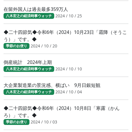
在留外国人は過去最多359万人
2024 / 10 / 25
八木宏之の経済時事ウォッチ
◆二十四節気◆令和6年（2024）10月23日「霜降（そうこ
う）」です。◆
2024 / 10 / 20
季節のお便り
倒産統計 2024年上期
2024 / 10 / 10
八木宏之の経済時事ウォッチ
大企業製造業の景況感、横ばい 9月日銀短観
2024 / 10 / 04
八木宏之の経済時事ウォッチ
◆二十四節気◆令和6年（2024）10月8日「寒露（かん
ろ）」です。◆
2024 / 10 / 03
季節のお便り