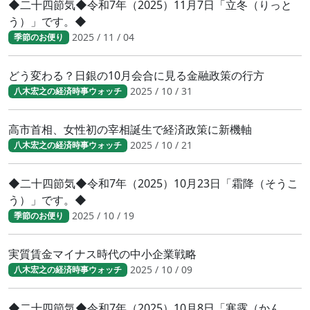
◆二十四節気◆令和7年（2025）11月7日「立冬（りっと
う）」です。◆
2025 / 11 / 04
季節のお便り
どう変わる？日銀の10月会合に見る金融政策の行方
2025 / 10 / 31
八木宏之の経済時事ウォッチ
高市首相、女性初の宰相誕生で経済政策に新機軸
2025 / 10 / 21
八木宏之の経済時事ウォッチ
◆二十四節気◆令和7年（2025）10月23日「霜降（そうこ
う）」です。◆
2025 / 10 / 19
季節のお便り
実質賃金マイナス時代の中小企業戦略
2025 / 10 / 09
八木宏之の経済時事ウォッチ
◆二十四節気◆令和7年（2025）10月8日「寒露（かん