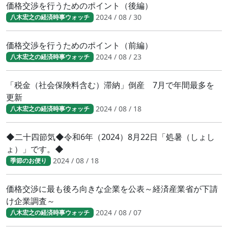
価格交渉を行うためのポイント（後編）
2024 / 08 / 30
八木宏之の経済時事ウォッチ
価格交渉を行うためのポイント（前編）
2024 / 08 / 23
八木宏之の経済時事ウォッチ
「税金（社会保険料含む）滞納」倒産 7月で年間最多を
更新
2024 / 08 / 18
八木宏之の経済時事ウォッチ
◆二十四節気◆令和6年（2024）8月22日「処暑（しょし
ょ）」です。◆
2024 / 08 / 18
季節のお便り
価格交渉に最も後ろ向きな企業を公表～経済産業省が下請
け企業調査～
2024 / 08 / 07
八木宏之の経済時事ウォッチ