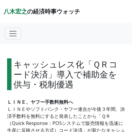
八木宏之
の経済時事ウォッチ
キャッシュレス化「ＱＲコ
ード決済」導入で補助金を
供与・税制優遇
ＬＩＮＥ、ヤフー手数料無料へ
ＬＩＮＥやソフトバンク・ヤフー連合が今後３年間、決
済手数料を無料にすると発表したことから「ＱＲ
（Quick Response：POSシステムで販売情報を迅速に
生産に反映させる方式）コード決済」が新たなキャシュ