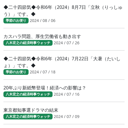
◆二十四節気◆令和6年（2024）8月7日「立秋（りっしゅ
う）」です。◆
2024 / 08 / 06
季節のお便り
カスハラ問題、厚生労働省も動き出す
2024 / 07 / 26
八木宏之の経済時事ウォッチ
◆二十四節気◆令和6年（2024）7月22日「大暑（たいし
ょ）」です。◆
2024 / 07 / 18
季節のお便り
20年ぶり新紙幣登場！経済への影響は？
2024 / 07 / 16
八木宏之の経済時事ウォッチ
東京都知事選ドラマの結末
2024 / 07 / 09
八木宏之の経済時事ウォッチ