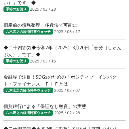
い）」です。◆
2025 / 03 / 28
季節のお便り
倒産前の債務整理、多数決で可能に
2025 / 03 / 17
八木宏之の経済時事ウォッチ
◆二十四節気◆令和7年（2025）3月20日「春分（しゅん
ぶん）」です。◆
2025 / 03 / 16
季節のお便り
金融界で注目！SDGsのための「ポジティブ・インパク
ト・ファイナンス」ＰＩＦとは
2025 / 03 / 07
八木宏之の経済時事ウォッチ
個別銀行による「保証なし融資」の実態
2025 / 02 / 28
八木宏之の経済時事ウォッチ
◆二十四節気◆令和7年（2025）3月5日「啓蟄（けいち