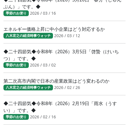
ぶん）」です。◆
2026 / 03 / 16
季節のお便り
エネルギー価格上昇に中小企業はどう対応するか
2026 / 03 / 12
八木宏之の経済時事ウォッチ
◆二十四節気◆令和8年（2026）3月5日「啓蟄（けいち
つ）」です。◆
2026 / 03 / 02
季節のお便り
第二次高市内閣で日本の産業政策はどう変わるのか
2026 / 02 / 26
八木宏之の経済時事ウォッチ
◆二十四節気◆令和8年（2026）2月19日「雨水（うす
い）」です。◆
2026 / 02 / 16
季節のお便り