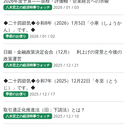
2026年度予算――規模・評価軸・企業経営への示唆
2026 / 01 / 03
八木宏之の経済時事ウォッチ
◆二十四節気◆令和8年（2026）1月5日「小寒（しょうか
ん）」です。◆
2026 / 01 / 02
季節のお便り
日銀・金融政策決定会合（12月） 利上げの背景と今後の
政策運営
2025 / 12 / 21
八木宏之の経済時事ウォッチ
◆二十四節気◆令和7年（2025）12月22日「冬至（とう
じ）」です。◆
2025 / 12 / 17
季節のお便り
取引適正化推進法（旧：下請法）とは？
2025 / 12 / 10
八木宏之の経済時事ウォッチ