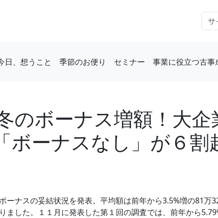
今日、想うこと
季節のお便り
セミナー
事業に役立つ古事
冬のボーナス増額！大企
「ボーナスなし」が６割
ーナスの妥結状況を発表。平均額は前年から3.5%増の81万3
りました。１１月に発表した第１回の調査では、前年から5.7