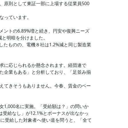
原則として東証一部に上場する従業員500
なっています。
メントの6.89%増と続き、円安や復興ニーズ
%減と明暗を分けました。
したものの、電機８社は1.2%減と同じ製造業
。
求に応じられるか懸念されます。経団連で
た企業もある」と分析しており、「足並み揃
えてきそうもありません。今春、賃金のベー
1,000名に実施。「受給額は？」の問いか
受給なし」が12.1%とボーナスが出なかっ
らに受給した対象者へ使い道を問うと、「全て