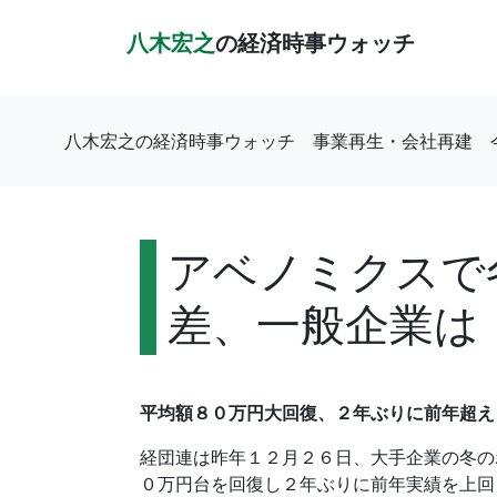
八木宏之
の経済時事ウォッチ
八木宏之の経済時事ウォッチ
事業再生・会社再建
アベノミクスで
差、一般企業は
平均額８０万円大回復、２年ぶりに前年超え
経団連は昨年１２月２６日、大手企業の冬のボ
０万円台を回復し２年ぶりに前年実績を上回