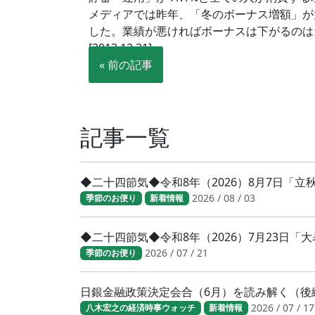
メディアでは昨年、「冬のボーナス増額」が
した。業績が悪ければボーナスは下がるのは
[2013.12.31]
« 前の記事
記事一覧
◆二十四節気◆令和8年（2026）8月7日「
2026 / 08 / 03
季節のお便り
新着情報
◆二十四節気◆令和8年（2026）7月23日
2026 / 07 / 21
季節のお便り
日銀金融政策決定会合（6月）を読み解く（後
2026 / 07 / 17
八木宏之の経済時事ウォッチ
新着情報