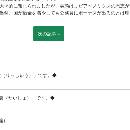
大々的に報じられましたが、実態はまだアベノミクスの恩恵が
当然。国が借金を増やしても公務員にボーナスが出るのとは理
次の記事 »
立秋（りっしゅう）」です。◆
「大暑（たいしょ）」です。◆
編）