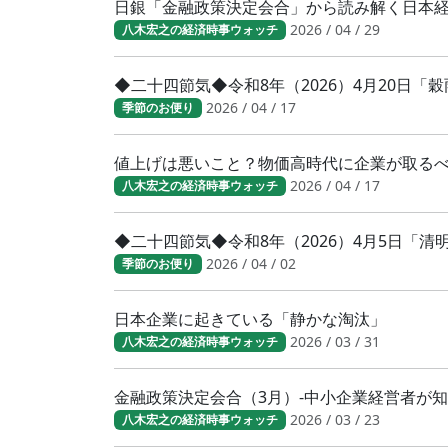
日銀「金融政策決定会合」から読み解く日本
2026 / 04 / 29
八木宏之の経済時事ウォッチ
◆二十四節気◆令和8年（2026）4月20日「
2026 / 04 / 17
季節のお便り
値上げは悪いこと？物価高時代に企業が取る
2026 / 04 / 17
八木宏之の経済時事ウォッチ
◆二十四節気◆令和8年（2026）4月5日「
2026 / 04 / 02
季節のお便り
日本企業に起きている「静かな淘汰」
2026 / 03 / 31
八木宏之の経済時事ウォッチ
金融政策決定会合（3月）-中小企業経営者が
2026 / 03 / 23
八木宏之の経済時事ウォッチ