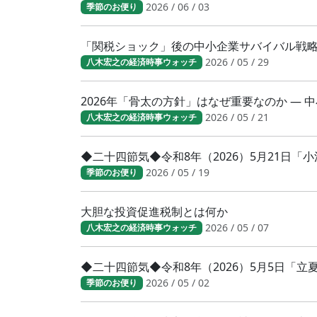
2026 / 06 / 03
季節のお便り
「関税ショック」後の中小企業サバイバル戦
2026 / 05 / 29
八木宏之の経済時事ウォッチ
2026年「骨太の方針」はなぜ重要なのか ―
2026 / 05 / 21
八木宏之の経済時事ウォッチ
◆二十四節気◆令和8年（2026）5月21日
2026 / 05 / 19
季節のお便り
大胆な投資促進税制とは何か
2026 / 05 / 07
八木宏之の経済時事ウォッチ
◆二十四節気◆令和8年（2026）5月5日「
2026 / 05 / 02
季節のお便り