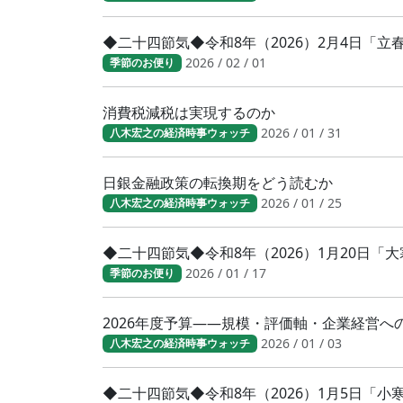
◆二十四節気◆令和8年（2026）2月4日「
2026 / 02 / 01
季節のお便り
消費税減税は実現するのか
2026 / 01 / 31
八木宏之の経済時事ウォッチ
日銀金融政策の転換期をどう読むか
2026 / 01 / 25
八木宏之の経済時事ウォッチ
◆二十四節気◆令和8年（2026）1月20日
2026 / 01 / 17
季節のお便り
2026年度予算――規模・評価軸・企業経営へ
2026 / 01 / 03
八木宏之の経済時事ウォッチ
◆二十四節気◆令和8年（2026）1月5日「