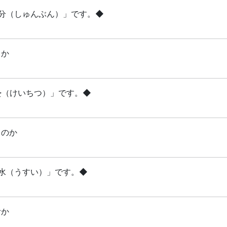
「春分（しゅんぶん）」です。◆
るか
啓蟄（けいちつ）」です。◆
るのか
雨水（うすい）」です。◆
むか