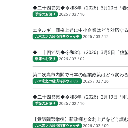
◆二十四節気◆令和8年（2026）3月20日
2026 / 03 / 16
季節のお便り
エネルギー価格上昇に中小企業はどう対応す
2026 / 03 / 12
八木宏之の経済時事ウォッチ
◆二十四節気◆令和8年（2026）3月5日「
2026 / 03 / 02
季節のお便り
第二次高市内閣で日本の産業政策はどう変わ
2026 / 02 / 26
八木宏之の経済時事ウォッチ
◆二十四節気◆令和8年（2026）2月19日「
2026 / 02 / 16
季節のお便り
【衆議院選挙後】新政権と金利上昇をどう読
2026 / 02 / 09
八木宏之の経済時事ウォッチ