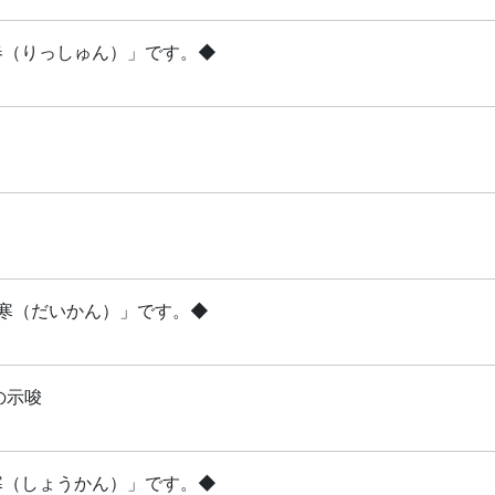
立春（りっしゅん）」です。◆
「大寒（だいかん）」です。◆
の示唆
小寒（しょうかん）」です。◆