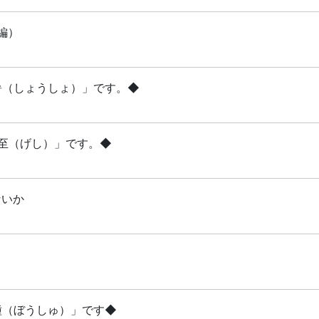
編）
小暑（しょうしょ）」です。◆
夏至（げし）」です。◆
ないか
芒種（ぼうしゅ）」です◆