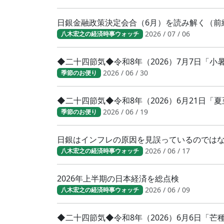
日銀金融政策決定会合（6月）を読み解く（前
2026 / 07 / 06
八木宏之の経済時事ウォッチ
◆二十四節気◆令和8年（2026）7月7日「
2026 / 06 / 30
季節のお便り
◆二十四節気◆令和8年（2026）6月21日「
2026 / 06 / 19
季節のお便り
日銀はインフレの原因を見誤っているのでは
2026 / 06 / 17
八木宏之の経済時事ウォッチ
2026年上半期の日本経済を総点検
2026 / 06 / 09
八木宏之の経済時事ウォッチ
◆二十四節気◆令和8年（2026）6月6日「