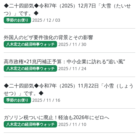
◆二十四節気◆令和7年（2025）12月7日「大雪（たいせ
つ）」です。◆
2025 / 12 / 03
季節のお便り
外国人のビザ要件強化の背景とその影響
2025 / 11 / 30
八木宏之の経済時事ウォッチ
高市政権×21兆円補正予算：中小企業に訪れる“追い風”
2025 / 11 / 24
八木宏之の経済時事ウォッチ
◆二十四節気◆令和7年（2025）11月22日「小雪（しょう
せつ）」です。◆
2025 / 11 / 16
季節のお便り
ガソリン税ついに廃止！軽油も2026年にゼロへ
2025 / 11 / 10
八木宏之の経済時事ウォッチ