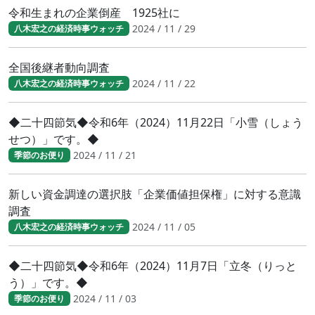
令和生まれの企業倒産 1925社に
2024 / 11 / 29
八木宏之の経済時事ウォッチ
全国後継者動向調査
2024 / 11 / 22
八木宏之の経済時事ウォッチ
◆二十四節気◆令和6年（2024）11月22日「小雪（しょう
せつ）」です。◆
2024 / 11 / 21
季節のお便り
新しい資金調達の選択肢「企業価値担保権」に対する意識
調査
2024 / 11 / 05
八木宏之の経済時事ウォッチ
◆二十四節気◆令和6年（2024）11月7日「立冬（りっと
う）」です。◆
2024 / 11 / 03
季節のお便り