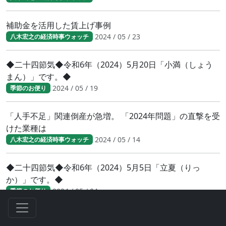
補助金を活用した賃上げ事例
2024 / 05 / 23
八木宏之の経済時事ウォッチ
◆二十四節気◆令和6年（2024）5月20日「小満（しょう
まん）」です。◆
2024 / 05 / 19
季節のお便り
「人手不足」関連倒産が急増。 「2024年問題」の直撃を受
けた業種は
2024 / 05 / 14
八木宏之の経済時事ウォッチ
◆二十四節気◆令和6年（2024）5月5日「立夏（りっ
か）」です。◆
2024 / 05 / 04
季節のお便り
2024年度 新入社員の特徴とは