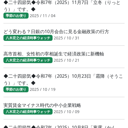
◆二十四節気◆令和7年（2025）11月7日「立冬（りっと
う）」です。◆
2025 / 11 / 04
季節のお便り
どう変わる？日銀の10月会合に見る金融政策の行方
2025 / 10 / 31
八木宏之の経済時事ウォッチ
高市首相、女性初の宰相誕生で経済政策に新機軸
2025 / 10 / 21
八木宏之の経済時事ウォッチ
◆二十四節気◆令和7年（2025）10月23日「霜降（そうこ
う）」です。◆
2025 / 10 / 19
季節のお便り
実質賃金マイナス時代の中小企業戦略
2025 / 10 / 09
八木宏之の経済時事ウォッチ
◆二十四節気◆令和7年（2025）10月8日「寒露（かん