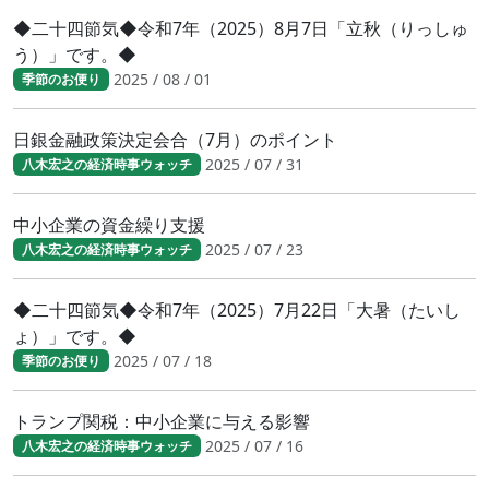
◆二十四節気◆令和7年（2025）8月7日「立秋（りっしゅ
う）」です。◆
2025 / 08 / 01
季節のお便り
日銀金融政策決定会合（7月）のポイント
2025 / 07 / 31
八木宏之の経済時事ウォッチ
中小企業の資金繰り支援
2025 / 07 / 23
八木宏之の経済時事ウォッチ
◆二十四節気◆令和7年（2025）7月22日「大暑（たいし
ょ）」です。◆
2025 / 07 / 18
季節のお便り
トランプ関税：中小企業に与える影響
2025 / 07 / 16
八木宏之の経済時事ウォッチ