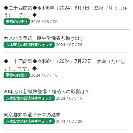
◆二十四節気◆令和6年（2024）8月7日「立秋（りっしゅ
う）」です。◆
2024 / 08 / 06
季節のお便り
カスハラ問題、厚生労働省も動き出す
2024 / 07 / 26
八木宏之の経済時事ウォッチ
◆二十四節気◆令和6年（2024）7月22日「大暑（たいし
ょ）」です。◆
2024 / 07 / 18
季節のお便り
20年ぶり新紙幣登場！経済への影響は？
2024 / 07 / 16
八木宏之の経済時事ウォッチ
東京都知事選ドラマの結末
2024 / 07 / 09
八木宏之の経済時事ウォッチ