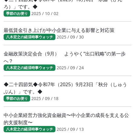
ろ）」です。◆
2025 / 10 / 02
季節のお便り
最低賃金引き上げが中小企業に与える影響と対応策
2025 / 09 / 30
八木宏之の経済時事ウォッチ
金融政策決定会合（9月） ようやく“出口戦略”の第一歩
へ？
2025 / 09 / 24
八木宏之の経済時事ウォッチ
◆二十四節気◆令和7年（2025）9月23日「秋分（しゅう
ぶん）」です。◆
2025 / 09 / 18
季節のお便り
中小企業経営力強化資金融資〜中小企業の成長を支える公
的支援制度〜
2025 / 09 / 13
八木宏之の経済時事ウォッチ