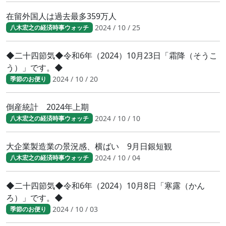
在留外国人は過去最多359万人
2024 / 10 / 25
八木宏之の経済時事ウォッチ
◆二十四節気◆令和6年（2024）10月23日「霜降（そうこ
う）」です。◆
2024 / 10 / 20
季節のお便り
倒産統計 2024年上期
2024 / 10 / 10
八木宏之の経済時事ウォッチ
大企業製造業の景況感、横ばい 9月日銀短観
2024 / 10 / 04
八木宏之の経済時事ウォッチ
◆二十四節気◆令和6年（2024）10月8日「寒露（かん
ろ）」です。◆
2024 / 10 / 03
季節のお便り