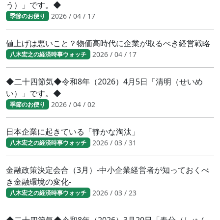
う）」です。◆
2026 / 04 / 17
季節のお便り
値上げは悪いこと？物価高時代に企業が取るべき経営戦略
2026 / 04 / 17
八木宏之の経済時事ウォッチ
◆二十四節気◆令和8年（2026）4月5日「清明（せいめ
い）」です。◆
2026 / 04 / 02
季節のお便り
日本企業に起きている「静かな淘汰」
2026 / 03 / 31
八木宏之の経済時事ウォッチ
金融政策決定会合（3月）-中小企業経営者が知っておくべ
き金融環境の変化-
2026 / 03 / 23
八木宏之の経済時事ウォッチ