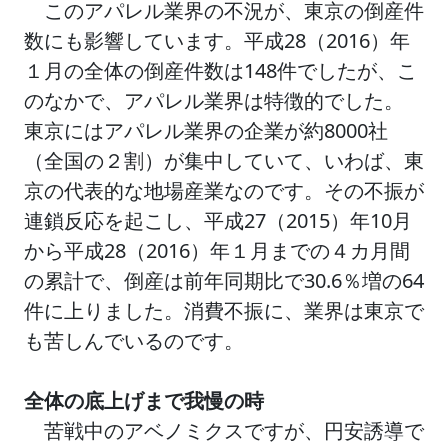
このアパレル業界の不況が、東京の倒産件
数にも影響しています。平成28（2016）年
１月の全体の倒産件数は148件でしたが、こ
のなかで、アパレル業界は特徴的でした。
東京にはアパレル業界の企業が約8000社
（全国の２割）が集中していて、いわば、東
京の代表的な地場産業なのです。その不振が
連鎖反応を起こし、平成27（2015）年10月
から平成28（2016）年１月までの４カ月間
の累計で、倒産は前年同期比で30.6％増の64
件に上りました。消費不振に、業界は東京で
も苦しんでいるのです。
全体の底上げまで我慢の時
苦戦中のアベノミクスですが、円安誘導で