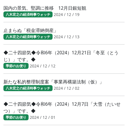
国内の景気、堅調に推移 12月日銀短観
2024 / 12 / 19
八木宏之の経済時事ウォッチ
止まらぬ「税金滞納倒産」
2024 / 12 / 13
八木宏之の経済時事ウォッチ
◆二十四節気◆令和6年（2024）12月21日「冬至（とう
じ）」です。◆
2024 / 12 / 12
季節のお便り
新たな私的整理制度案「事業再構築法制（仮）」
2024 / 12 / 02
八木宏之の経済時事ウォッチ
◆二十四節気◆令和6年（2024）12月7日「大雪（たいせ
つ）」です。◆
2024 / 12 / 01
季節のお便り