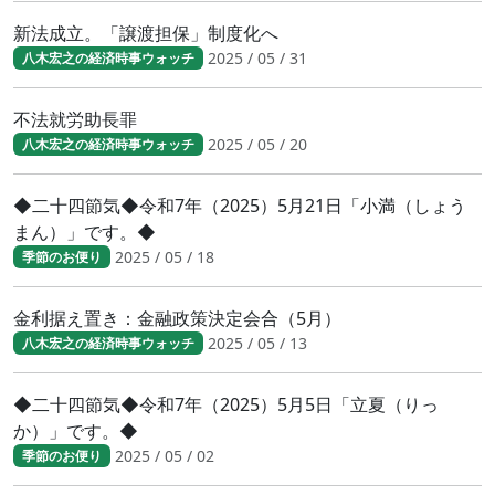
新法成立。「譲渡担保」制度化へ
2025 / 05 / 31
八木宏之の経済時事ウォッチ
不法就労助長罪
2025 / 05 / 20
八木宏之の経済時事ウォッチ
◆二十四節気◆令和7年（2025）5月21日「小満（しょう
まん）」です。◆
2025 / 05 / 18
季節のお便り
金利据え置き：金融政策決定会合（5月）
2025 / 05 / 13
八木宏之の経済時事ウォッチ
◆二十四節気◆令和7年（2025）5月5日「立夏（りっ
か）」です。◆
2025 / 05 / 02
季節のお便り