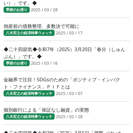
い）」です。◆
2025 / 03 / 28
季節のお便り
倒産前の債務整理、多数決で可能に
2025 / 03 / 17
八木宏之の経済時事ウォッチ
◆二十四節気◆令和7年（2025）3月20日「春分（しゅん
ぶん）」です。◆
2025 / 03 / 16
季節のお便り
金融界で注目！SDGsのための「ポジティブ・インパク
ト・ファイナンス」ＰＩＦとは
2025 / 03 / 07
八木宏之の経済時事ウォッチ
個別銀行による「保証なし融資」の実態
2025 / 02 / 28
八木宏之の経済時事ウォッチ