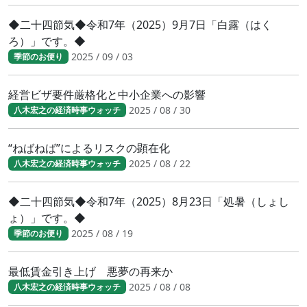
◆二十四節気◆令和7年（2025）9月7日「白露（はく
ろ）」です。◆
2025 / 09 / 03
季節のお便り
経営ビザ要件厳格化と中小企業への影響
2025 / 08 / 30
八木宏之の経済時事ウォッチ
“ねばねば”によるリスクの顕在化
2025 / 08 / 22
八木宏之の経済時事ウォッチ
◆二十四節気◆令和7年（2025）8月23日「処暑（しょし
ょ）」です。◆
2025 / 08 / 19
季節のお便り
最低賃金引き上げ 悪夢の再来か
2025 / 08 / 08
八木宏之の経済時事ウォッチ