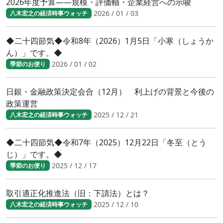
2026年度予算――規模・評価軸・企業経営への示唆
2026 / 01 / 03
八木宏之の経済時事ウォッチ
◆二十四節気◆令和8年（2026）1月5日「小寒（しょうか
ん）」です。◆
2026 / 01 / 02
季節のお便り
日銀・金融政策決定会合（12月） 利上げの背景と今後の
政策運営
2025 / 12 / 21
八木宏之の経済時事ウォッチ
◆二十四節気◆令和7年（2025）12月22日「冬至（とう
じ）」です。◆
2025 / 12 / 17
季節のお便り
取引適正化推進法（旧：下請法）とは？
2025 / 12 / 10
八木宏之の経済時事ウォッチ