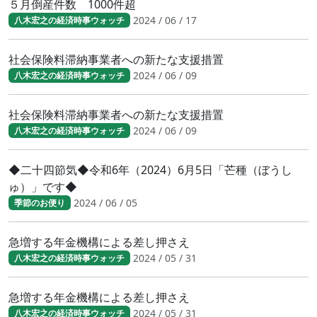
５月倒産件数 1000件超
2024 / 06 / 17
八木宏之の経済時事ウォッチ
社会保険料滞納事業者への新たな支援措置
2024 / 06 / 09
八木宏之の経済時事ウォッチ
社会保険料滞納事業者への新たな支援措置
2024 / 06 / 09
八木宏之の経済時事ウォッチ
◆二十四節気◆令和6年（2024）6月5日「芒種（ぼうし
ゅ）」です◆
2024 / 06 / 05
季節のお便り
急増する年金機構による差し押さえ
2024 / 05 / 31
八木宏之の経済時事ウォッチ
急増する年金機構による差し押さえ
2024 / 05 / 31
八木宏之の経済時事ウォッチ