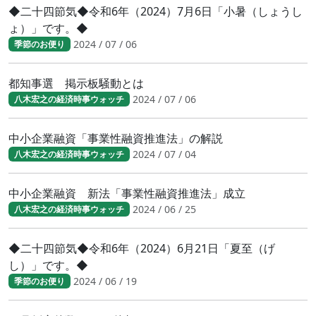
◆二十四節気◆令和6年（2024）7月6日「小暑（しょうし
ょ）」です。◆
2024 / 07 / 06
季節のお便り
都知事選 掲示板騒動とは
2024 / 07 / 06
八木宏之の経済時事ウォッチ
中小企業融資「事業性融資推進法」の解説
2024 / 07 / 04
八木宏之の経済時事ウォッチ
中小企業融資 新法「事業性融資推進法」成立
2024 / 06 / 25
八木宏之の経済時事ウォッチ
◆二十四節気◆令和6年（2024）6月21日「夏至（げ
し）」です。◆
2024 / 06 / 19
季節のお便り