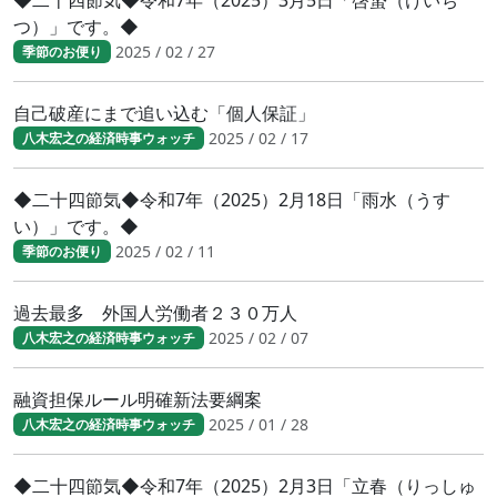
◆二十四節気◆令和7年（2025）3月5日「啓蟄（けいち
つ）」です。◆
2025 / 02 / 27
季節のお便り
自己破産にまで追い込む「個人保証」
2025 / 02 / 17
八木宏之の経済時事ウォッチ
◆二十四節気◆令和7年（2025）2月18日「雨水（うす
い）」です。◆
2025 / 02 / 11
季節のお便り
過去最多 外国人労働者２３０万人
2025 / 02 / 07
八木宏之の経済時事ウォッチ
融資担保ルール明確新法要綱案
2025 / 01 / 28
八木宏之の経済時事ウォッチ
◆二十四節気◆令和7年（2025）2月3日「立春（りっしゅ