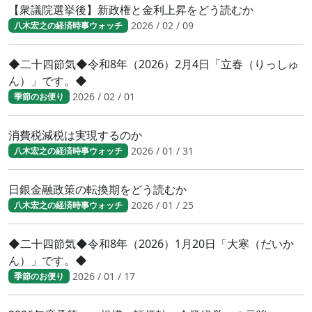
【衆議院選挙後】新政権と金利上昇をどう読むか
2026 / 02 / 09
八木宏之の経済時事ウォッチ
◆二十四節気◆令和8年（2026）2月4日「立春（りっしゅ
ん）」です。◆
2026 / 02 / 01
季節のお便り
消費税減税は実現するのか
2026 / 01 / 31
八木宏之の経済時事ウォッチ
日銀金融政策の転換期をどう読むか
2026 / 01 / 25
八木宏之の経済時事ウォッチ
◆二十四節気◆令和8年（2026）1月20日「大寒（だいか
ん）」です。◆
2026 / 01 / 17
季節のお便り