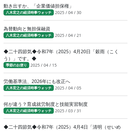
動き出すか、「企業価値担保権」
2025 / 04 / 30
八木宏之の経済時事ウォッチ
為替動向と無担保融資
2025 / 04 / 21
八木宏之の経済時事ウォッチ
◆二十四節気◆令和7年（2025）4月20日「穀雨（こく
う）」です。◆
2025 / 04 / 15
季節のお便り
労働基準法、2026年にも改正へ
2025 / 04 / 05
八木宏之の経済時事ウォッチ
何が違う？育成就労制度と技能実習制度
2025 / 03 / 31
八木宏之の経済時事ウォッチ
◆二十四節気◆令和7年（2025）4月4日「清明（せいめ