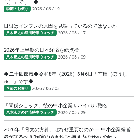
し）」です。◆
2026 / 06 / 19
季節のお便り
日銀はインフレの原因を見誤っているのではないか
2026 / 06 / 17
八木宏之の経済時事ウォッチ
2026年上半期の日本経済を総点検
2026 / 06 / 09
八木宏之の経済時事ウォッチ
◆二十四節気◆令和8年（2026）6月6日「芒種（ぼうし
ゅ）」です◆
2026 / 06 / 03
季節のお便り
「関税ショック」後の中小企業サバイバル戦略
2026 / 05 / 29
八木宏之の経済時事ウォッチ
2026年「骨太の方針」はなぜ重要なのか ― 中小企業経営
者が知るべき“国家の方向性”と与党内のせめぎ合い