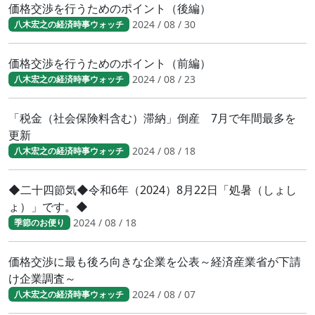
価格交渉を行うためのポイント（後編）
2024 / 08 / 30
八木宏之の経済時事ウォッチ
価格交渉を行うためのポイント（前編）
2024 / 08 / 23
八木宏之の経済時事ウォッチ
「税金（社会保険料含む）滞納」倒産 7月で年間最多を
更新
2024 / 08 / 18
八木宏之の経済時事ウォッチ
◆二十四節気◆令和6年（2024）8月22日「処暑（しょし
ょ）」です。◆
2024 / 08 / 18
季節のお便り
価格交渉に最も後ろ向きな企業を公表～経済産業省が下請
け企業調査～
2024 / 08 / 07
八木宏之の経済時事ウォッチ