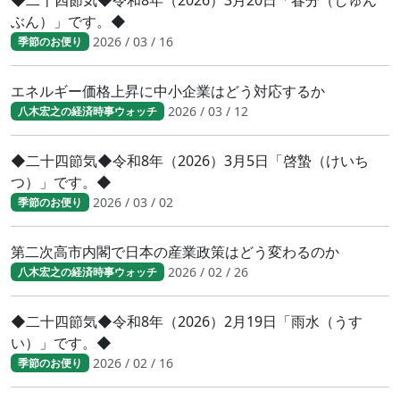
◆二十四節気◆令和8年（2026）3月20日「春分（しゅん
ぶん）」です。◆
2026 / 03 / 16
季節のお便り
エネルギー価格上昇に中小企業はどう対応するか
2026 / 03 / 12
八木宏之の経済時事ウォッチ
◆二十四節気◆令和8年（2026）3月5日「啓蟄（けいち
つ）」です。◆
2026 / 03 / 02
季節のお便り
第二次高市内閣で日本の産業政策はどう変わるのか
2026 / 02 / 26
八木宏之の経済時事ウォッチ
◆二十四節気◆令和8年（2026）2月19日「雨水（うす
い）」です。◆
2026 / 02 / 16
季節のお便り