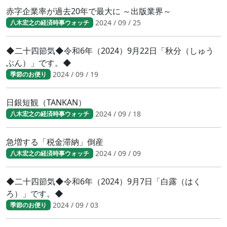
赤字企業率が過去20年で最大に ～出版業界～
2024 / 09 / 25
八木宏之の経済時事ウォッチ
◆二十四節気◆令和6年（2024）9月22日「秋分（しゅう
ぶん）」です。◆
2024 / 09 / 19
季節のお便り
日銀短観（TANKAN）
2024 / 09 / 18
八木宏之の経済時事ウォッチ
急増する「税金滞納」倒産
2024 / 09 / 09
八木宏之の経済時事ウォッチ
◆二十四節気◆令和6年（2024）9月7日「白露（はく
ろ）」です。◆
2024 / 09 / 03
季節のお便り