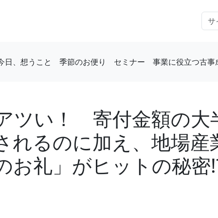
今日、想うこと
季節のお便り
セミナー
事業に役立つ古事
アツい！ 寄付金額の大
されるのに加え、地場産
のお礼」がヒットの秘密!