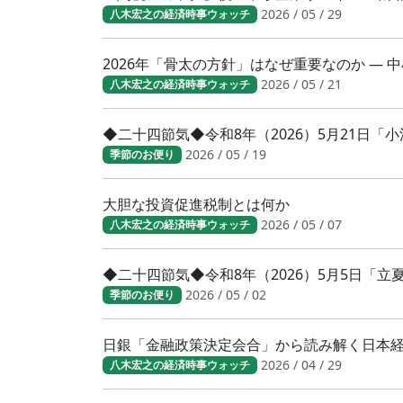
2026 / 05 / 29
八木宏之の経済時事ウォッチ
2026年「骨太の方針」はなぜ重要なのか ―
2026 / 05 / 21
八木宏之の経済時事ウォッチ
◆二十四節気◆令和8年（2026）5月21日
2026 / 05 / 19
季節のお便り
大胆な投資促進税制とは何か
2026 / 05 / 07
八木宏之の経済時事ウォッチ
◆二十四節気◆令和8年（2026）5月5日「
2026 / 05 / 02
季節のお便り
日銀「金融政策決定会合」から読み解く日本
2026 / 04 / 29
八木宏之の経済時事ウォッチ