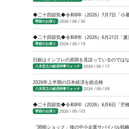
◆二十四節気◆令和8年（2026）7月7日「
2026 / 06 / 30
季節のお便り
◆二十四節気◆令和8年（2026）6月21日「
2026 / 06 / 19
季節のお便り
日銀はインフレの原因を見誤っているのでは
2026 / 06 / 17
八木宏之の経済時事ウォッチ
2026年上半期の日本経済を総点検
2026 / 06 / 09
八木宏之の経済時事ウォッチ
◆二十四節気◆令和8年（2026）6月6日「
2026 / 06 / 03
季節のお便り
「関税ショック」後の中小企業サバイバル戦