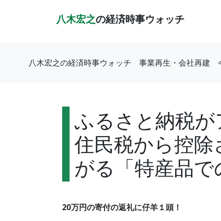
八木宏之
の経済時事ウォッチ
八木宏之の経済時事ウォッチ
事業再生・会社再建
ふるさと納税が
住民税から控除
がる「特産品で
20万円の寄付の返礼に仔羊１頭！