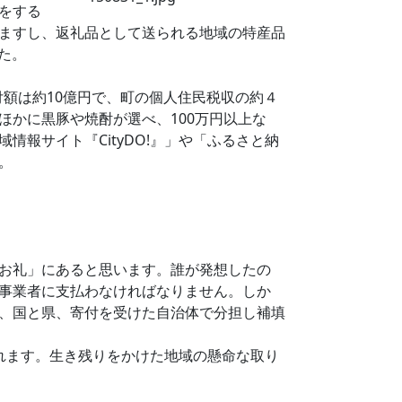
をする
ますし、返礼品として送られる地域の特産品
た。
付額は約10億円で、町の個人住民税収の約４
かに黒豚や焼酎が選べ、100万円以上な
報サイト『CityDO!』」や「ふるさと納
。
お礼」にあると思います。誰が発想したの
事業者に支払わなければなりません。しか
、国と県、寄付を受けた自治体で分担し補填
やかれます。生き残りをかけた地域の懸命な取り