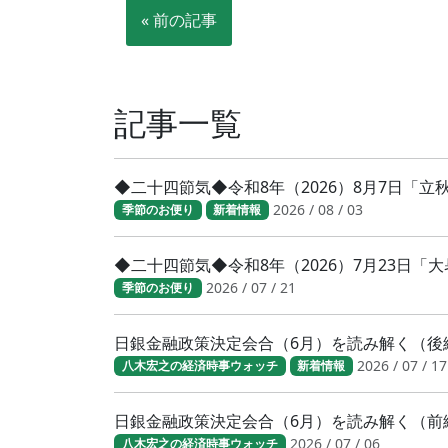
« 前の記事
記事一覧
◆二十四節気◆令和8年（2026）8月7日「
2026 / 08 / 03
季節のお便り
新着情報
◆二十四節気◆令和8年（2026）7月23日
2026 / 07 / 21
季節のお便り
日銀金融政策決定会合（6月）を読み解く（後
2026 / 07 / 17
八木宏之の経済時事ウォッチ
新着情報
日銀金融政策決定会合（6月）を読み解く（前
2026 / 07 / 06
八木宏之の経済時事ウォッチ