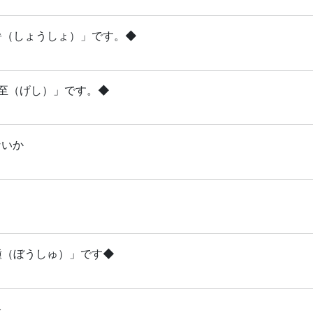
小暑（しょうしょ）」です。◆
夏至（げし）」です。◆
ないか
芒種（ぼうしゅ）」です◆
略