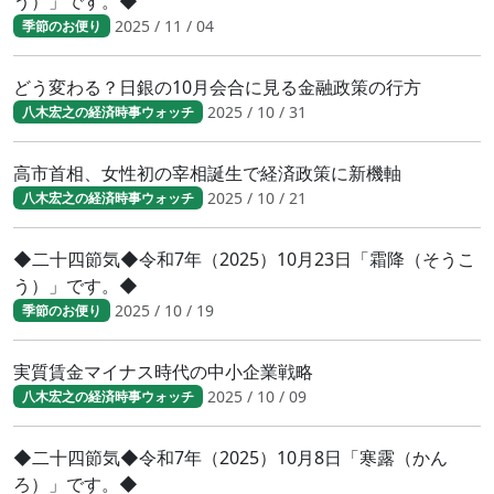
う）」です。◆
2025 / 11 / 04
季節のお便り
どう変わる？日銀の10月会合に見る金融政策の行方
2025 / 10 / 31
八木宏之の経済時事ウォッチ
高市首相、女性初の宰相誕生で経済政策に新機軸
2025 / 10 / 21
八木宏之の経済時事ウォッチ
◆二十四節気◆令和7年（2025）10月23日「霜降（そうこ
う）」です。◆
2025 / 10 / 19
季節のお便り
実質賃金マイナス時代の中小企業戦略
2025 / 10 / 09
八木宏之の経済時事ウォッチ
◆二十四節気◆令和7年（2025）10月8日「寒露（かん
ろ）」です。◆