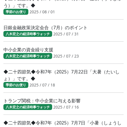
う）」です。◆
2025 / 08 / 01
季節のお便り
日銀金融政策決定会合（7月）のポイント
2025 / 07 / 31
八木宏之の経済時事ウォッチ
中小企業の資金繰り支援
2025 / 07 / 23
八木宏之の経済時事ウォッチ
◆二十四節気◆令和7年（2025）7月22日「大暑（たいし
ょ）」です。◆
2025 / 07 / 18
季節のお便り
トランプ関税：中小企業に与える影響
2025 / 07 / 16
八木宏之の経済時事ウォッチ
◆二十四節気◆令和7年（2025）7月7日「小暑（しょうし