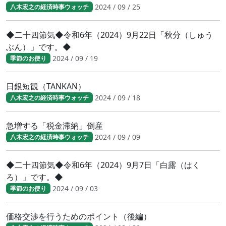
2024 / 09 / 25
八木宏之の経済時事ウォッチ
◆二十四節気◆令和6年（2024）9月22日「秋分（しゅう
ぶん）」です。◆
2024 / 09 / 19
季節のお便り
日銀短観（TANKAN）
2024 / 09 / 18
八木宏之の経済時事ウォッチ
急増する「税金滞納」倒産
2024 / 09 / 09
八木宏之の経済時事ウォッチ
◆二十四節気◆令和6年（2024）9月7日「白露（はく
ろ）」です。◆
2024 / 09 / 03
季節のお便り
価格交渉を行うためのポイント（後編）