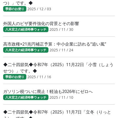
つ）」です。◆
2025 / 12 / 03
季節のお便り
外国人のビザ要件強化の背景とその影響
2025 / 11 / 30
八木宏之の経済時事ウォッチ
高市政権×21兆円補正予算：中小企業に訪れる“追い風”
2025 / 11 / 24
八木宏之の経済時事ウォッチ
◆二十四節気◆令和7年（2025）11月22日「小雪（しょう
せつ）」です。◆
2025 / 11 / 16
季節のお便り
ガソリン税ついに廃止！軽油も2026年にゼロへ
2025 / 11 / 10
八木宏之の経済時事ウォッチ
◆二十四節気◆令和7年（2025）11月7日「立冬（りっと