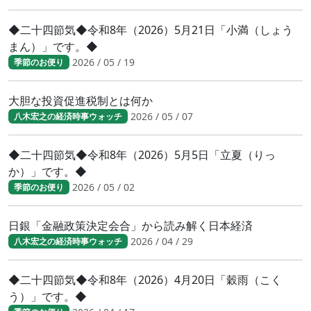
◆二十四節気◆令和8年（2026）5月21日「小満（しょう
まん）」です。◆
2026 / 05 / 19
季節のお便り
大胆な投資促進税制とは何か
2026 / 05 / 07
八木宏之の経済時事ウォッチ
◆二十四節気◆令和8年（2026）5月5日「立夏（りっ
か）」です。◆
2026 / 05 / 02
季節のお便り
日銀「金融政策決定会合」から読み解く日本経済
2026 / 04 / 29
八木宏之の経済時事ウォッチ
◆二十四節気◆令和8年（2026）4月20日「穀雨（こく
う）」です。◆