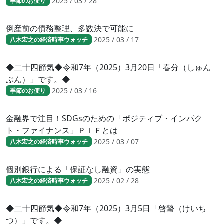
2025 / 03 / 28
季節のお便り
倒産前の債務整理、多数決で可能に
2025 / 03 / 17
八木宏之の経済時事ウォッチ
◆二十四節気◆令和7年（2025）3月20日「春分（しゅん
ぶん）」です。◆
2025 / 03 / 16
季節のお便り
金融界で注目！SDGsのための「ポジティブ・インパク
ト・ファイナンス」ＰＩＦとは
2025 / 03 / 07
八木宏之の経済時事ウォッチ
個別銀行による「保証なし融資」の実態
2025 / 02 / 28
八木宏之の経済時事ウォッチ
◆二十四節気◆令和7年（2025）3月5日「啓蟄（けいち
つ）」です。◆