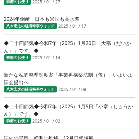
2025 / 01 / 27
季節のお便り
2024年倒産 日本も米国も高水準
2025 / 01 / 17
八木宏之の経済時事ウォッチ
◆二十四節気◆令和7年（2025）1月20日「大寒（だいか
ん）」です。◆
2025 / 01 / 14
季節のお便り
新たな私的整理制度案「事業再構築法制（仮）」いよいよ
国会提出へ
2025 / 01 / 08
八木宏之の経済時事ウォッチ
◆二十四節気◆令和7年（2025）1月5日「小寒（しょうか
ん）」です。◆
2025 / 01 / 02
季節のお便り
国内の景気、堅調に推移 12月日銀短観