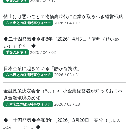
2026 / 04 / 17
季節のお便り
値上げは悪いこと？物価高時代に企業が取るべき経営戦略
2026 / 04 / 17
八木宏之の経済時事ウォッチ
◆二十四節気◆令和8年（2026）4月5日「清明（せいめ
い）」です。◆
2026 / 04 / 02
季節のお便り
日本企業に起きている「静かな淘汰」
2026 / 03 / 31
八木宏之の経済時事ウォッチ
金融政策決定会合（3月）-中小企業経営者が知っておくべ
き金融環境の変化-
2026 / 03 / 23
八木宏之の経済時事ウォッチ
◆二十四節気◆令和8年（2026）3月20日「春分（しゅん
ぶん）」です。◆