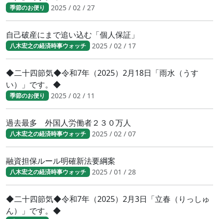
2025 / 02 / 27
季節のお便り
自己破産にまで追い込む「個人保証」
2025 / 02 / 17
八木宏之の経済時事ウォッチ
◆二十四節気◆令和7年（2025）2月18日「雨水（うす
い）」です。◆
2025 / 02 / 11
季節のお便り
過去最多 外国人労働者２３０万人
2025 / 02 / 07
八木宏之の経済時事ウォッチ
融資担保ルール明確新法要綱案
2025 / 01 / 28
八木宏之の経済時事ウォッチ
◆二十四節気◆令和7年（2025）2月3日「立春（りっしゅ
ん）」です。◆