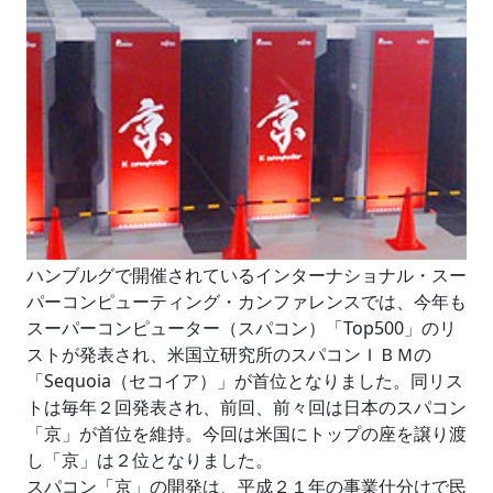
ハンブルグで開催されているインターナショナル・スー
パーコンピューティング・カンファレンスでは、今年も
スーパーコンピューター（スパコン）「Top500」のリ
ストが発表され、米国立研究所のスパコンＩＢＭの
「Sequoia（セコイア）」が首位となりました。同リス
トは毎年２回発表され、前回、前々回は日本のスパコン
「京」が首位を維持。今回は米国にトップの座を譲り渡
し「京」は２位となりました。
スパコン「京」の開発は、平成２１年の事業仕分けで民