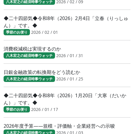
2026 / 02 / 09
八木宏之の経済時事ウォッチ
◆二十四節気◆令和8年（2026）2月4日「立春（りっしゅ
ん）」です。◆
2026 / 02 / 01
季節のお便り
消費税減税は実現するのか
2026 / 01 / 31
八木宏之の経済時事ウォッチ
日銀金融政策の転換期をどう読むか
2026 / 01 / 25
八木宏之の経済時事ウォッチ
◆二十四節気◆令和8年（2026）1月20日「大寒（だいか
ん）」です。◆
2026 / 01 / 17
季節のお便り
2026年度予算――規模・評価軸・企業経営への示唆
2026 / 01 / 03
八木宏之の経済時事ウォッチ