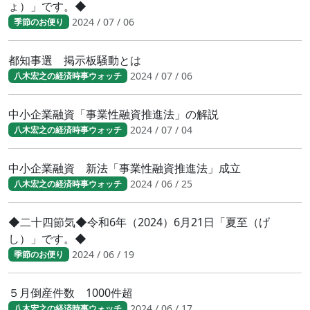
ょ）」です。◆
2024 / 07 / 06
季節のお便り
都知事選 掲示板騒動とは
2024 / 07 / 06
八木宏之の経済時事ウォッチ
中小企業融資「事業性融資推進法」の解説
2024 / 07 / 04
八木宏之の経済時事ウォッチ
中小企業融資 新法「事業性融資推進法」成立
2024 / 06 / 25
八木宏之の経済時事ウォッチ
◆二十四節気◆令和6年（2024）6月21日「夏至（げ
し）」です。◆
2024 / 06 / 19
季節のお便り
５月倒産件数 1000件超
2024 / 06 / 17
八木宏之の経済時事ウォッチ