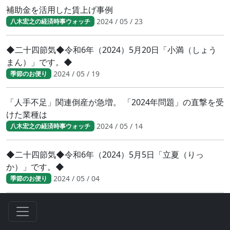
補助金を活用した賃上げ事例
2024 / 05 / 23
八木宏之の経済時事ウォッチ
◆二十四節気◆令和6年（2024）5月20日「小満（しょう
まん）」です。◆
2024 / 05 / 19
季節のお便り
「人手不足」関連倒産が急増。 「2024年問題」の直撃を受
けた業種は
2024 / 05 / 14
八木宏之の経済時事ウォッチ
◆二十四節気◆令和6年（2024）5月5日「立夏（りっ
か）」です。◆
2024 / 05 / 04
季節のお便り
2024年度 新入社員の特徴とは
2024 / 04 / 28
八木宏之の経済時事ウォッチ