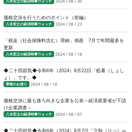
2024 / 08 / 30
八木宏之の経済時事ウォッチ
価格交渉を行うためのポイント（前編）
2024 / 08 / 23
八木宏之の経済時事ウォッチ
「税金（社会保険料含む）滞納」倒産 7月で年間最多を
更新
2024 / 08 / 18
八木宏之の経済時事ウォッチ
◆二十四節気◆令和6年（2024）8月22日「処暑（しょし
ょ）」です。◆
2024 / 08 / 18
季節のお便り
価格交渉に最も後ろ向きな企業を公表～経済産業省が下請
け企業調査～
2024 / 08 / 07
八木宏之の経済時事ウォッチ
◆二十四節気◆令和6年（2024）8月7日「立秋（りっしゅ