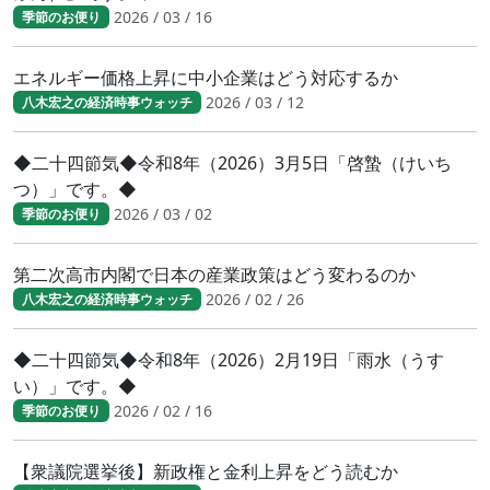
2026 / 03 / 16
季節のお便り
エネルギー価格上昇に中小企業はどう対応するか
2026 / 03 / 12
八木宏之の経済時事ウォッチ
◆二十四節気◆令和8年（2026）3月5日「啓蟄（けいち
つ）」です。◆
2026 / 03 / 02
季節のお便り
第二次高市内閣で日本の産業政策はどう変わるのか
2026 / 02 / 26
八木宏之の経済時事ウォッチ
◆二十四節気◆令和8年（2026）2月19日「雨水（うす
い）」です。◆
2026 / 02 / 16
季節のお便り
【衆議院選挙後】新政権と金利上昇をどう読むか