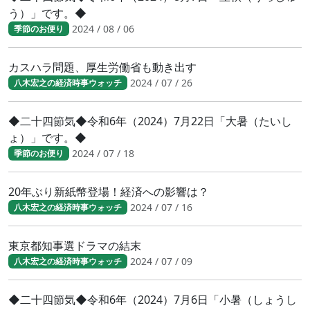
う）」です。◆
2024 / 08 / 06
季節のお便り
カスハラ問題、厚生労働省も動き出す
2024 / 07 / 26
八木宏之の経済時事ウォッチ
◆二十四節気◆令和6年（2024）7月22日「大暑（たいし
ょ）」です。◆
2024 / 07 / 18
季節のお便り
20年ぶり新紙幣登場！経済への影響は？
2024 / 07 / 16
八木宏之の経済時事ウォッチ
東京都知事選ドラマの結末
2024 / 07 / 09
八木宏之の経済時事ウォッチ
◆二十四節気◆令和6年（2024）7月6日「小暑（しょうし