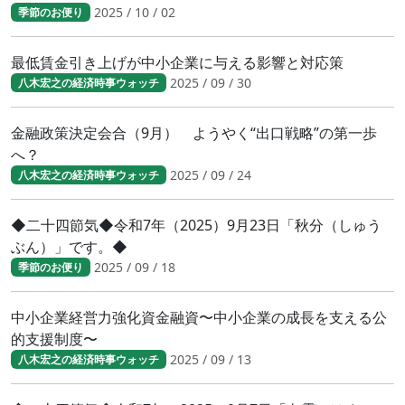
2025 / 10 / 02
季節のお便り
最低賃金引き上げが中小企業に与える影響と対応策
2025 / 09 / 30
八木宏之の経済時事ウォッチ
金融政策決定会合（9月） ようやく“出口戦略”の第一歩
へ？
2025 / 09 / 24
八木宏之の経済時事ウォッチ
◆二十四節気◆令和7年（2025）9月23日「秋分（しゅう
ぶん）」です。◆
2025 / 09 / 18
季節のお便り
中小企業経営力強化資金融資〜中小企業の成長を支える公
的支援制度〜
2025 / 09 / 13
八木宏之の経済時事ウォッチ