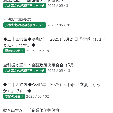
2025 / 05 / 31
八木宏之の経済時事ウォッチ
不法就労助長罪
2025 / 05 / 20
八木宏之の経済時事ウォッチ
◆二十四節気◆令和7年（2025）5月21日「小満（しょう
まん）」です。◆
2025 / 05 / 18
季節のお便り
金利据え置き：金融政策決定会合（5月）
2025 / 05 / 13
八木宏之の経済時事ウォッチ
◆二十四節気◆令和7年（2025）5月5日「立夏（りっ
か）」です。◆
2025 / 05 / 02
季節のお便り
動き出すか、「企業価値担保権」