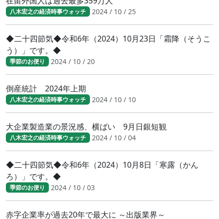
在留外国人は過去最多359万人
2024 / 10 / 25
八木宏之の経済時事ウォッチ
◆二十四節気◆令和6年（2024）10月23日「霜降（そうこ
う）」です。◆
2024 / 10 / 20
季節のお便り
倒産統計 2024年上期
2024 / 10 / 10
八木宏之の経済時事ウォッチ
大企業製造業の景況感、横ばい 9月日銀短観
2024 / 10 / 04
八木宏之の経済時事ウォッチ
◆二十四節気◆令和6年（2024）10月8日「寒露（かん
ろ）」です。◆
2024 / 10 / 03
季節のお便り
赤字企業率が過去20年で最大に ～出版業界～