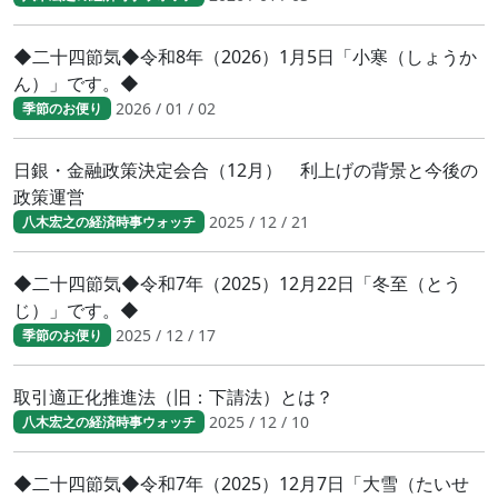
◆二十四節気◆令和8年（2026）1月5日「小寒（しょうか
ん）」です。◆
2026 / 01 / 02
季節のお便り
日銀・金融政策決定会合（12月） 利上げの背景と今後の
政策運営
2025 / 12 / 21
八木宏之の経済時事ウォッチ
◆二十四節気◆令和7年（2025）12月22日「冬至（とう
じ）」です。◆
2025 / 12 / 17
季節のお便り
取引適正化推進法（旧：下請法）とは？
2025 / 12 / 10
八木宏之の経済時事ウォッチ
◆二十四節気◆令和7年（2025）12月7日「大雪（たいせ