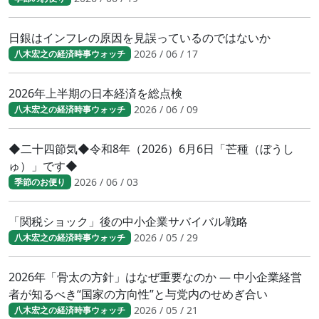
日銀はインフレの原因を見誤っているのではないか
2026 / 06 / 17
八木宏之の経済時事ウォッチ
2026年上半期の日本経済を総点検
2026 / 06 / 09
八木宏之の経済時事ウォッチ
◆二十四節気◆令和8年（2026）6月6日「芒種（ぼうし
ゅ）」です◆
2026 / 06 / 03
季節のお便り
「関税ショック」後の中小企業サバイバル戦略
2026 / 05 / 29
八木宏之の経済時事ウォッチ
2026年「骨太の方針」はなぜ重要なのか ― 中小企業経営
者が知るべき“国家の方向性”と与党内のせめぎ合い
2026 / 05 / 21
八木宏之の経済時事ウォッチ