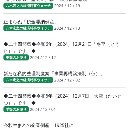
2024 / 12 / 19
八木宏之の経済時事ウォッチ
止まらぬ「税金滞納倒産」
2024 / 12 / 13
八木宏之の経済時事ウォッチ
◆二十四節気◆令和6年（2024）12月21日「冬至（とう
じ）」です。◆
2024 / 12 / 12
季節のお便り
新たな私的整理制度案「事業再構築法制（仮）」
2024 / 12 / 02
八木宏之の経済時事ウォッチ
◆二十四節気◆令和6年（2024）12月7日「大雪（たいせ
つ）」です。◆
2024 / 12 / 01
季節のお便り
令和生まれの企業倒産 1925社に