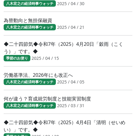
2025 / 04 / 30
八木宏之の経済時事ウォッチ
為替動向と無担保融資
2025 / 04 / 21
八木宏之の経済時事ウォッチ
◆二十四節気◆令和7年（2025）4月20日「穀雨（こく
う）」です。◆
2025 / 04 / 15
季節のお便り
労働基準法、2026年にも改正へ
2025 / 04 / 05
八木宏之の経済時事ウォッチ
何が違う？育成就労制度と技能実習制度
2025 / 03 / 31
八木宏之の経済時事ウォッチ
◆二十四節気◆令和7年（2025）4月4日「清明（せいめ
い）」です。◆