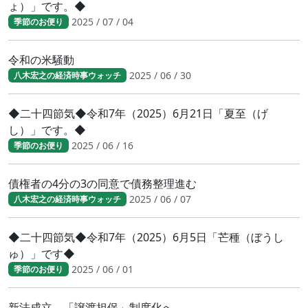
ょ）」です。◆
2025 / 07 / 04
季節のお便り
令和の米騒動
2025 / 06 / 30
八木宏之の経済時事ウォッチ
◆二十四節気◆令和7年（2025）6月21日「夏至（げ
し）」です。◆
2025 / 06 / 16
季節のお便り
債権者の4分の3の同意で債務整理進む
2025 / 06 / 07
八木宏之の経済時事ウォッチ
◆二十四節気◆令和7年（2025）6月5日「芒種（ぼうし
ゅ）」です◆
2025 / 06 / 01
季節のお便り
新法成立。「譲渡担保」制度化へ