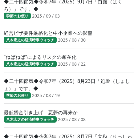
◆二十四節気◆令和7年（2025）9月7日「白露（はく
ろ）」です。◆
2025 / 09 / 03
季節のお便り
経営ビザ要件厳格化と中小企業への影響
2025 / 08 / 30
八木宏之の経済時事ウォッチ
“ねばねば”によるリスクの顕在化
2025 / 08 / 22
八木宏之の経済時事ウォッチ
◆二十四節気◆令和7年（2025）8月23日「処暑（しょし
ょ）」です。◆
2025 / 08 / 19
季節のお便り
最低賃金引き上げ 悪夢の再来か
2025 / 08 / 08
八木宏之の経済時事ウォッチ
◆二十四節気◆令和7年（2025）8月7日「立秋（りっしゅ