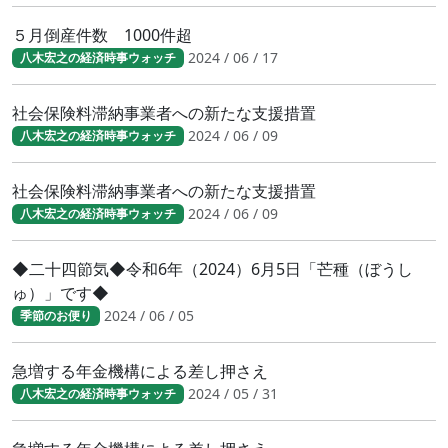
５月倒産件数 1000件超
2024 / 06 / 17
八木宏之の経済時事ウォッチ
社会保険料滞納事業者への新たな支援措置
2024 / 06 / 09
八木宏之の経済時事ウォッチ
社会保険料滞納事業者への新たな支援措置
2024 / 06 / 09
八木宏之の経済時事ウォッチ
◆二十四節気◆令和6年（2024）6月5日「芒種（ぼうし
ゅ）」です◆
2024 / 06 / 05
季節のお便り
急増する年金機構による差し押さえ
2024 / 05 / 31
八木宏之の経済時事ウォッチ