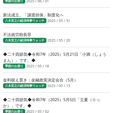
2025 / 06 / 01
季節のお便り
新法成立。「譲渡担保」制度化へ
2025 / 05 / 31
八木宏之の経済時事ウォッチ
不法就労助長罪
2025 / 05 / 20
八木宏之の経済時事ウォッチ
◆二十四節気◆令和7年（2025）5月21日「小満（しょう
まん）」です。◆
2025 / 05 / 18
季節のお便り
金利据え置き：金融政策決定会合（5月）
2025 / 05 / 13
八木宏之の経済時事ウォッチ
◆二十四節気◆令和7年（2025）5月5日「立夏（りっ
か）」です。◆
2025 / 05 / 02
季節のお便り