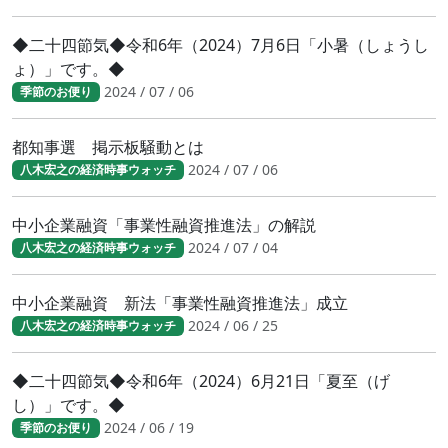
◆二十四節気◆令和6年（2024）7月6日「小暑（しょうし
ょ）」です。◆
2024 / 07 / 06
季節のお便り
都知事選 掲示板騒動とは
2024 / 07 / 06
八木宏之の経済時事ウォッチ
中小企業融資「事業性融資推進法」の解説
2024 / 07 / 04
八木宏之の経済時事ウォッチ
中小企業融資 新法「事業性融資推進法」成立
2024 / 06 / 25
八木宏之の経済時事ウォッチ
◆二十四節気◆令和6年（2024）6月21日「夏至（げ
し）」です。◆
2024 / 06 / 19
季節のお便り