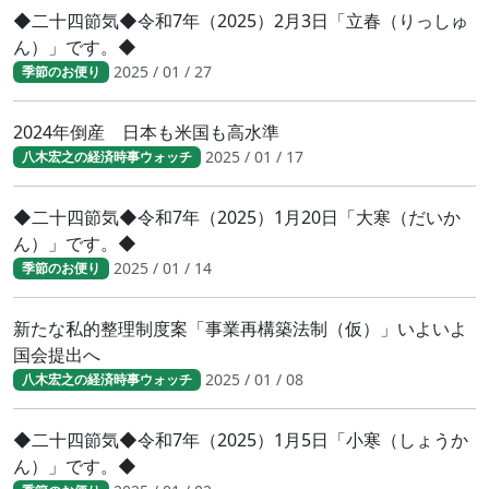
◆二十四節気◆令和7年（2025）2月3日「立春（りっしゅ
ん）」です。◆
2025 / 01 / 27
季節のお便り
2024年倒産 日本も米国も高水準
2025 / 01 / 17
八木宏之の経済時事ウォッチ
◆二十四節気◆令和7年（2025）1月20日「大寒（だいか
ん）」です。◆
2025 / 01 / 14
季節のお便り
新たな私的整理制度案「事業再構築法制（仮）」いよいよ
国会提出へ
2025 / 01 / 08
八木宏之の経済時事ウォッチ
◆二十四節気◆令和7年（2025）1月5日「小寒（しょうか
ん）」です。◆