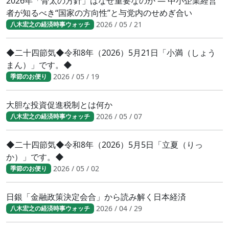
2026年「骨太の方針」はなぜ重要なのか ― 中小企業経営
者が知るべき“国家の方向性”と与党内のせめぎ合い
2026 / 05 / 21
八木宏之の経済時事ウォッチ
◆二十四節気◆令和8年（2026）5月21日「小満（しょう
まん）」です。◆
2026 / 05 / 19
季節のお便り
大胆な投資促進税制とは何か
2026 / 05 / 07
八木宏之の経済時事ウォッチ
◆二十四節気◆令和8年（2026）5月5日「立夏（りっ
か）」です。◆
2026 / 05 / 02
季節のお便り
日銀「金融政策決定会合」から読み解く日本経済
2026 / 04 / 29
八木宏之の経済時事ウォッチ