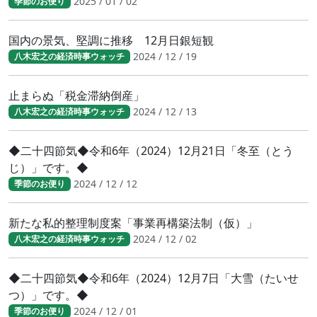
2025 / 01 / 02
季節のお便り
国内の景気、堅調に推移 12月日銀短観
2024 / 12 / 19
八木宏之の経済時事ウォッチ
止まらぬ「税金滞納倒産」
2024 / 12 / 13
八木宏之の経済時事ウォッチ
◆二十四節気◆令和6年（2024）12月21日「冬至（とう
じ）」です。◆
2024 / 12 / 12
季節のお便り
新たな私的整理制度案「事業再構築法制（仮）」
2024 / 12 / 02
八木宏之の経済時事ウォッチ
◆二十四節気◆令和6年（2024）12月7日「大雪（たいせ
つ）」です。◆
2024 / 12 / 01
季節のお便り