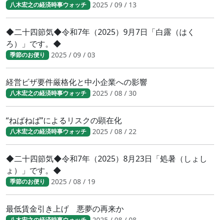
2025 / 09 / 13
八木宏之の経済時事ウォッチ
◆二十四節気◆令和7年（2025）9月7日「白露（はく
ろ）」です。◆
2025 / 09 / 03
季節のお便り
経営ビザ要件厳格化と中小企業への影響
2025 / 08 / 30
八木宏之の経済時事ウォッチ
“ねばねば”によるリスクの顕在化
2025 / 08 / 22
八木宏之の経済時事ウォッチ
◆二十四節気◆令和7年（2025）8月23日「処暑（しょし
ょ）」です。◆
2025 / 08 / 19
季節のお便り
最低賃金引き上げ 悪夢の再来か
2025 / 08 / 08
八木宏之の経済時事ウォッチ