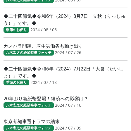
◆二十四節気◆令和6年（2024）8月7日「立秋（りっしゅ
う）」です。◆
2024 / 08 / 06
季節のお便り
カスハラ問題、厚生労働省も動き出す
2024 / 07 / 26
八木宏之の経済時事ウォッチ
◆二十四節気◆令和6年（2024）7月22日「大暑（たいし
ょ）」です。◆
2024 / 07 / 18
季節のお便り
20年ぶり新紙幣登場！経済への影響は？
2024 / 07 / 16
八木宏之の経済時事ウォッチ
東京都知事選ドラマの結末
2024 / 07 / 09
八木宏之の経済時事ウォッチ