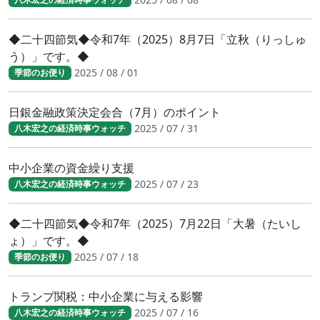
◆二十四節気◆令和7年（2025）8月7日「立秋（りっしゅ
う）」です。◆
2025 / 08 / 01
季節のお便り
日銀金融政策決定会合（7月）のポイント
2025 / 07 / 31
八木宏之の経済時事ウォッチ
中小企業の資金繰り支援
2025 / 07 / 23
八木宏之の経済時事ウォッチ
◆二十四節気◆令和7年（2025）7月22日「大暑（たいし
ょ）」です。◆
2025 / 07 / 18
季節のお便り
トランプ関税：中小企業に与える影響
2025 / 07 / 16
八木宏之の経済時事ウォッチ