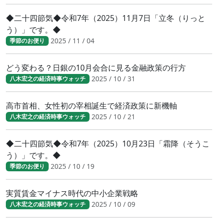
◆二十四節気◆令和7年（2025）11月7日「立冬（りっと
う）」です。◆
2025 / 11 / 04
季節のお便り
どう変わる？日銀の10月会合に見る金融政策の行方
2025 / 10 / 31
八木宏之の経済時事ウォッチ
高市首相、女性初の宰相誕生で経済政策に新機軸
2025 / 10 / 21
八木宏之の経済時事ウォッチ
◆二十四節気◆令和7年（2025）10月23日「霜降（そうこ
う）」です。◆
2025 / 10 / 19
季節のお便り
実質賃金マイナス時代の中小企業戦略
2025 / 10 / 09
八木宏之の経済時事ウォッチ