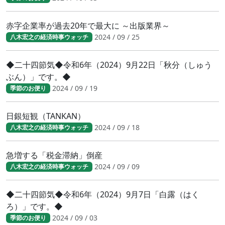
赤字企業率が過去20年で最大に ～出版業界～
2024 / 09 / 25
八木宏之の経済時事ウォッチ
◆二十四節気◆令和6年（2024）9月22日「秋分（しゅう
ぶん）」です。◆
2024 / 09 / 19
季節のお便り
日銀短観（TANKAN）
2024 / 09 / 18
八木宏之の経済時事ウォッチ
急増する「税金滞納」倒産
2024 / 09 / 09
八木宏之の経済時事ウォッチ
◆二十四節気◆令和6年（2024）9月7日「白露（はく
ろ）」です。◆
2024 / 09 / 03
季節のお便り