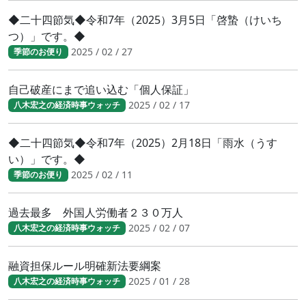
◆二十四節気◆令和7年（2025）3月5日「啓蟄（けいち
つ）」です。◆
2025 / 02 / 27
季節のお便り
自己破産にまで追い込む「個人保証」
2025 / 02 / 17
八木宏之の経済時事ウォッチ
◆二十四節気◆令和7年（2025）2月18日「雨水（うす
い）」です。◆
2025 / 02 / 11
季節のお便り
過去最多 外国人労働者２３０万人
2025 / 02 / 07
八木宏之の経済時事ウォッチ
融資担保ルール明確新法要綱案
2025 / 01 / 28
八木宏之の経済時事ウォッチ