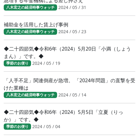
急増する年金機構による差し押さえ
2024 / 05 / 31
八木宏之の経済時事ウォッチ
補助金を活用した賃上げ事例
2024 / 05 / 23
八木宏之の経済時事ウォッチ
◆二十四節気◆令和6年（2024）5月20日「小満（しょう
まん）」です。◆
2024 / 05 / 19
季節のお便り
「人手不足」関連倒産が急増。 「2024年問題」の直撃を受
けた業種は
2024 / 05 / 14
八木宏之の経済時事ウォッチ
◆二十四節気◆令和6年（2024）5月5日「立夏（りっ
か）」です。◆
2024 / 05 / 04
季節のお便り