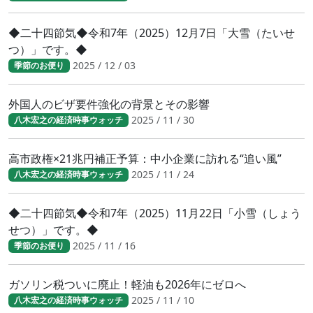
◆二十四節気◆令和7年（2025）12月7日「大雪（たいせ
つ）」です。◆
2025 / 12 / 03
季節のお便り
外国人のビザ要件強化の背景とその影響
2025 / 11 / 30
八木宏之の経済時事ウォッチ
高市政権×21兆円補正予算：中小企業に訪れる“追い風”
2025 / 11 / 24
八木宏之の経済時事ウォッチ
◆二十四節気◆令和7年（2025）11月22日「小雪（しょう
せつ）」です。◆
2025 / 11 / 16
季節のお便り
ガソリン税ついに廃止！軽油も2026年にゼロへ
2025 / 11 / 10
八木宏之の経済時事ウォッチ