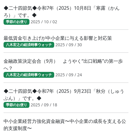
◆二十四節気◆令和7年（2025）10月8日「寒露（かん
ろ）」です。◆
2025 / 10 / 02
季節のお便り
最低賃金引き上げが中小企業に与える影響と対応策
2025 / 09 / 30
八木宏之の経済時事ウォッチ
金融政策決定会合（9月） ようやく“出口戦略”の第一歩
へ？
2025 / 09 / 24
八木宏之の経済時事ウォッチ
◆二十四節気◆令和7年（2025）9月23日「秋分（しゅう
ぶん）」です。◆
2025 / 09 / 18
季節のお便り
中小企業経営力強化資金融資〜中小企業の成長を支える公
的支援制度〜