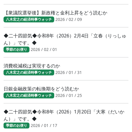
【衆議院選挙後】新政権と金利上昇をどう読むか
2026 / 02 / 09
八木宏之の経済時事ウォッチ
◆二十四節気◆令和8年（2026）2月4日「立春（りっしゅ
ん）」です。◆
2026 / 02 / 01
季節のお便り
消費税減税は実現するのか
2026 / 01 / 31
八木宏之の経済時事ウォッチ
日銀金融政策の転換期をどう読むか
2026 / 01 / 25
八木宏之の経済時事ウォッチ
◆二十四節気◆令和8年（2026）1月20日「大寒（だいか
ん）」です。◆
2026 / 01 / 17
季節のお便り