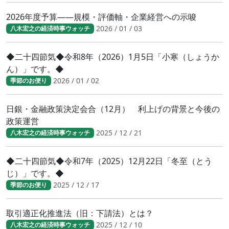
2026年度予算――規模・評価軸・企業経営への示唆
2026 / 01 / 03
八木宏之の経済時事ウォッチ
◆二十四節気◆令和8年（2026）1月5日「小寒（しょうか
ん）」です。◆
2026 / 01 / 02
季節のお便り
日銀・金融政策決定会合（12月） 利上げの背景と今後の
政策運営
2025 / 12 / 21
八木宏之の経済時事ウォッチ
◆二十四節気◆令和7年（2025）12月22日「冬至（とう
じ）」です。◆
2025 / 12 / 17
季節のお便り
取引適正化推進法（旧：下請法）とは？
2025 / 12 / 10
八木宏之の経済時事ウォッチ