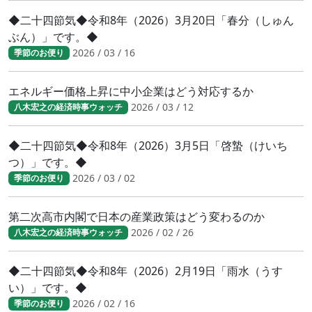
◆二十四節気◆令和8年（2026）3月20日「春分（しゅん
ぶん）」です。◆
2026 / 03 / 16
季節のお便り
エネルギー価格上昇に中小企業はどう対応するか
2026 / 03 / 12
八木宏之の経済時事ウォッチ
◆二十四節気◆令和8年（2026）3月5日「啓蟄（けいち
つ）」です。◆
2026 / 03 / 02
季節のお便り
第二次高市内閣で日本の産業政策はどう変わるのか
2026 / 02 / 26
八木宏之の経済時事ウォッチ
◆二十四節気◆令和8年（2026）2月19日「雨水（うす
い）」です。◆
2026 / 02 / 16
季節のお便り