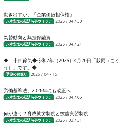
動き出すか、「企業価値担保権」
2025 / 04 / 30
八木宏之の経済時事ウォッチ
為替動向と無担保融資
2025 / 04 / 21
八木宏之の経済時事ウォッチ
◆二十四節気◆令和7年（2025）4月20日「穀雨（こく
う）」です。◆
2025 / 04 / 15
季節のお便り
労働基準法、2026年にも改正へ
2025 / 04 / 05
八木宏之の経済時事ウォッチ
何が違う？育成就労制度と技能実習制度
2025 / 03 / 31
八木宏之の経済時事ウォッチ