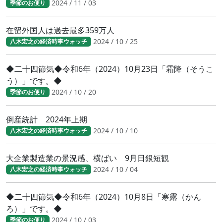
2024 / 11 / 03
季節のお便り
在留外国人は過去最多359万人
2024 / 10 / 25
八木宏之の経済時事ウォッチ
◆二十四節気◆令和6年（2024）10月23日「霜降（そうこ
う）」です。◆
2024 / 10 / 20
季節のお便り
倒産統計 2024年上期
2024 / 10 / 10
八木宏之の経済時事ウォッチ
大企業製造業の景況感、横ばい 9月日銀短観
2024 / 10 / 04
八木宏之の経済時事ウォッチ
◆二十四節気◆令和6年（2024）10月8日「寒露（かん
ろ）」です。◆
2024 / 10 / 03
季節のお便り