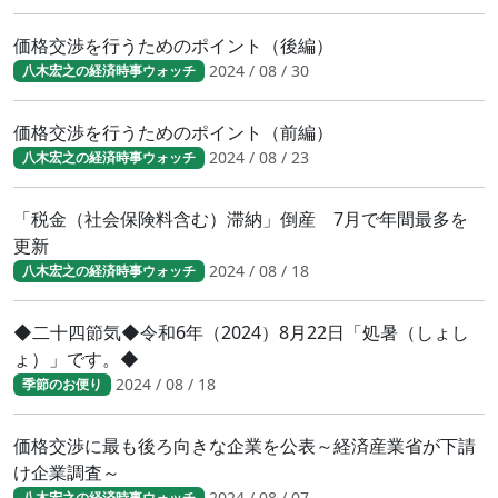
価格交渉を行うためのポイント（後編）
2024 / 08 / 30
八木宏之の経済時事ウォッチ
価格交渉を行うためのポイント（前編）
2024 / 08 / 23
八木宏之の経済時事ウォッチ
「税金（社会保険料含む）滞納」倒産 7月で年間最多を
更新
2024 / 08 / 18
八木宏之の経済時事ウォッチ
◆二十四節気◆令和6年（2024）8月22日「処暑（しょし
ょ）」です。◆
2024 / 08 / 18
季節のお便り
価格交渉に最も後ろ向きな企業を公表～経済産業省が下請
け企業調査～
2024 / 08 / 07
八木宏之の経済時事ウォッチ