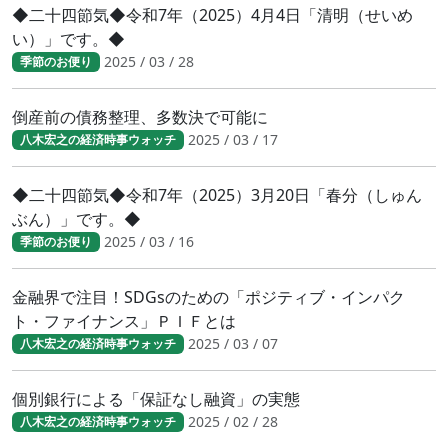
◆二十四節気◆令和7年（2025）4月4日「清明（せいめ
い）」です。◆
2025 / 03 / 28
季節のお便り
倒産前の債務整理、多数決で可能に
2025 / 03 / 17
八木宏之の経済時事ウォッチ
◆二十四節気◆令和7年（2025）3月20日「春分（しゅん
ぶん）」です。◆
2025 / 03 / 16
季節のお便り
金融界で注目！SDGsのための「ポジティブ・インパク
ト・ファイナンス」ＰＩＦとは
2025 / 03 / 07
八木宏之の経済時事ウォッチ
個別銀行による「保証なし融資」の実態
2025 / 02 / 28
八木宏之の経済時事ウォッチ