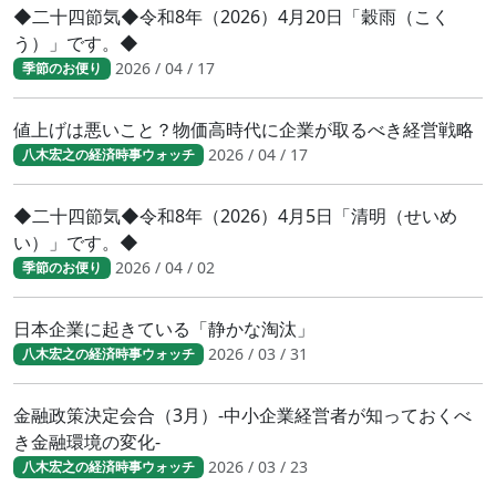
◆二十四節気◆令和8年（2026）4月20日「穀雨（こく
う）」です。◆
2026 / 04 / 17
季節のお便り
値上げは悪いこと？物価高時代に企業が取るべき経営戦略
2026 / 04 / 17
八木宏之の経済時事ウォッチ
◆二十四節気◆令和8年（2026）4月5日「清明（せいめ
い）」です。◆
2026 / 04 / 02
季節のお便り
日本企業に起きている「静かな淘汰」
2026 / 03 / 31
八木宏之の経済時事ウォッチ
金融政策決定会合（3月）-中小企業経営者が知っておくべ
き金融環境の変化-
2026 / 03 / 23
八木宏之の経済時事ウォッチ