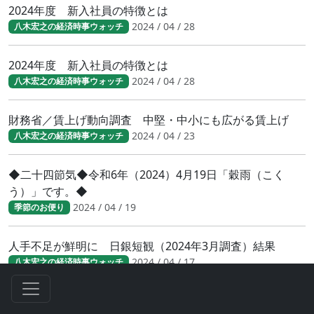
2024年度 新入社員の特徴とは
2024 / 04 / 28
八木宏之の経済時事ウォッチ
2024年度 新入社員の特徴とは
2024 / 04 / 28
八木宏之の経済時事ウォッチ
財務省／賃上げ動向調査 中堅・中小にも広がる賃上げ
2024 / 04 / 23
八木宏之の経済時事ウォッチ
◆二十四節気◆令和6年（2024）4月19日「穀雨（こく
う）」です。◆
2024 / 04 / 19
季節のお便り
人手不足が鮮明に 日銀短観（2024年3月調査）結果
2024 / 04 / 17
八木宏之の経済時事ウォッチ
人手不足が鮮明に 日銀短観（2024年3月調査）結果