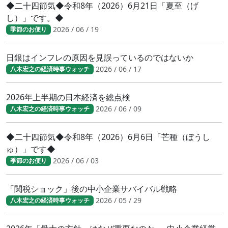
◆二十四節気◆令和8年（2026）6月21日「夏至（げ
し）」です。◆
2026 / 06 / 19
季節のお便り
日銀はインフレの原因を見誤っているのではないか
2026 / 06 / 17
八木宏之の経済時事ウォッチ
2026年上半期の日本経済を総点検
2026 / 06 / 09
八木宏之の経済時事ウォッチ
◆二十四節気◆令和8年（2026）6月6日「芒種（ぼうし
ゅ）」です◆
2026 / 06 / 03
季節のお便り
「関税ショック」後の中小企業サバイバル戦略
2026 / 05 / 29
八木宏之の経済時事ウォッチ