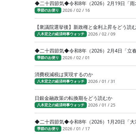
◆二十四節気◆令和8年（2026）2月19日「
2026 / 02 / 16
季節のお便り
【衆議院選挙後】新政権と金利上昇をどう読
2026 / 02 / 09
八木宏之の経済時事ウォッチ
◆二十四節気◆令和8年（2026）2月4日「
2026 / 02 / 01
季節のお便り
消費税減税は実現するのか
2026 / 01 / 31
八木宏之の経済時事ウォッチ
日銀金融政策の転換期をどう読むか
2026 / 01 / 25
八木宏之の経済時事ウォッチ
◆二十四節気◆令和8年（2026）1月20日
2026 / 01 / 17
季節のお便り