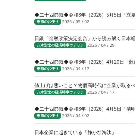
◆二十四節気◆令和8年（2026）5月5日「
2026 / 05 / 02
季節のお便り
日銀「金融政策決定会合」から読み解く日本
2026 / 04 / 29
八木宏之の経済時事ウォッチ
◆二十四節気◆令和8年（2026）4月20日「
2026 / 04 / 17
季節のお便り
値上げは悪いこと？物価高時代に企業が取る
2026 / 04 / 17
八木宏之の経済時事ウォッチ
◆二十四節気◆令和8年（2026）4月5日「
2026 / 04 / 02
季節のお便り
日本企業に起きている「静かな淘汰」