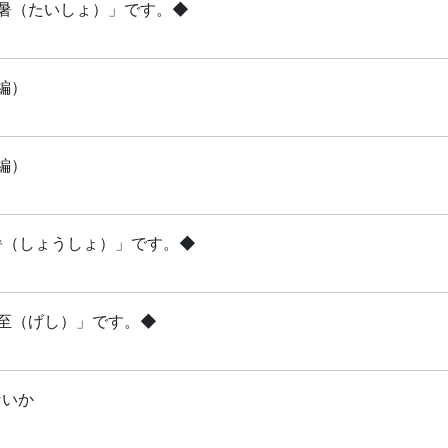
「大暑（たいしょ）」です。◆
編）
編）
小暑（しょうしょ）」です。◆
夏至（げし）」です。◆
ないか