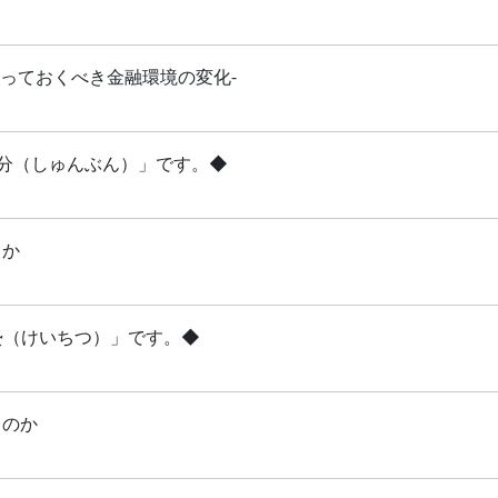
知っておくべき金融環境の変化-
「春分（しゅんぶん）」です。◆
るか
啓蟄（けいちつ）」です。◆
るのか