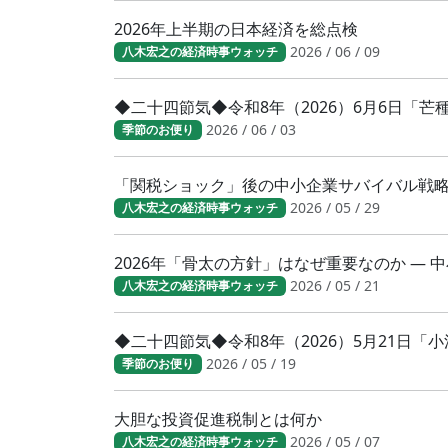
2026年上半期の日本経済を総点検
2026 / 06 / 09
八木宏之の経済時事ウォッチ
◆二十四節気◆令和8年（2026）6月6日「
2026 / 06 / 03
季節のお便り
「関税ショック」後の中小企業サバイバル戦
2026 / 05 / 29
八木宏之の経済時事ウォッチ
2026年「骨太の方針」はなぜ重要なのか ―
2026 / 05 / 21
八木宏之の経済時事ウォッチ
◆二十四節気◆令和8年（2026）5月21日
2026 / 05 / 19
季節のお便り
大胆な投資促進税制とは何か
2026 / 05 / 07
八木宏之の経済時事ウォッチ