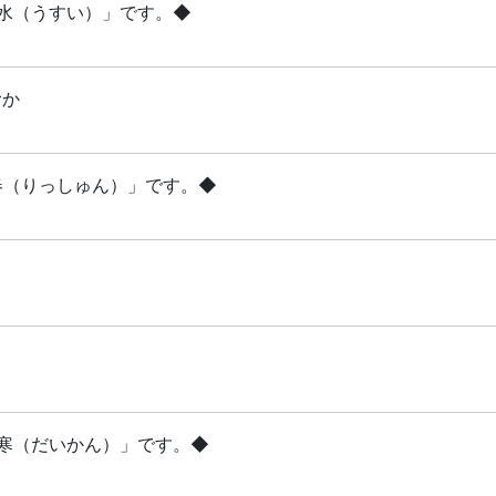
雨水（うすい）」です。◆
むか
立春（りっしゅん）」です。◆
「大寒（だいかん）」です。◆