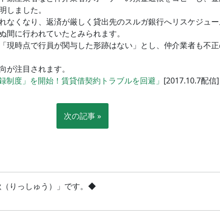
明しました。
れなくなり、返済が厳しく貸出先のスルガ銀行へリスケジュー
ぬ間に行われていたとみられます。
「現時点で行員が関与した形跡はない」とし、仲介業者も不正
向が注目されます。
録制度」を開始！賃貸借契約トラブルを回避」
[2017.10.7配信]
次の記事 »
立秋（りっしゅう）」です。◆