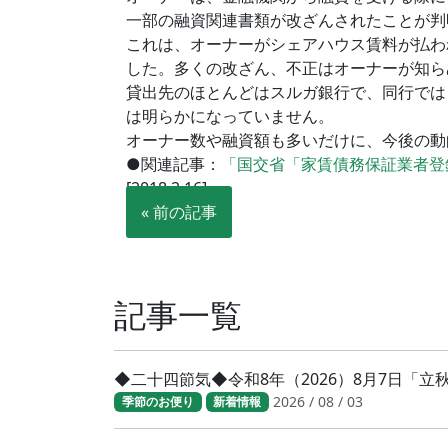
一部の融資関連書類が改ざんされたことが判
これは、オーナーがシェアハウス賃料が払わ
した。多くの改ざん、不正はオーナーが知ら
貸出先のほとんどはスルガ銀行で、同行では
は明らかになっていません。
オーナー数や融資額も多いだけに、今後の動
●関連記事：
「国交省「家賃債務保証業者登
[2018.2.16]
« 前の記事
記事一覧
◆二十四節気◆令和8年（2026）8月7日「
2026 / 08 / 03
季節のお便り
新着情報