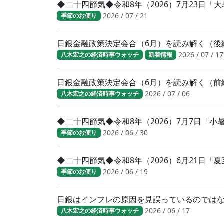
◆二十四節気◆令和8年（2026）7月23日
2026 / 07 / 21
季節のお便り
日銀金融政策決定会合（6月）を読み解く（後
2026 / 07 / 17
八木宏之の経済時事ウォッチ
新着情報
日銀金融政策決定会合（6月）を読み解く（前
2026 / 07 / 06
八木宏之の経済時事ウォッチ
◆二十四節気◆令和8年（2026）7月7日「
2026 / 06 / 30
季節のお便り
◆二十四節気◆令和8年（2026）6月21日「
2026 / 06 / 19
季節のお便り
日銀はインフレの原因を見誤っているのでは
2026 / 06 / 17
八木宏之の経済時事ウォッチ