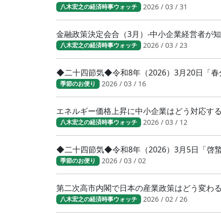
2026 / 03 / 31
八木宏之の経済時事ウォッチ
金融政策決定会合（3月）-中小企業経営者が
2026 / 03 / 23
八木宏之の経済時事ウォッチ
◆二十四節気◆令和8年（2026）3月20日
2026 / 03 / 16
季節のお便り
エネルギー価格上昇に中小企業はどう対応す
2026 / 03 / 12
八木宏之の経済時事ウォッチ
◆二十四節気◆令和8年（2026）3月5日「
2026 / 03 / 02
季節のお便り
第二次高市内閣で日本の産業政策はどう変わ
2026 / 02 / 26
八木宏之の経済時事ウォッチ