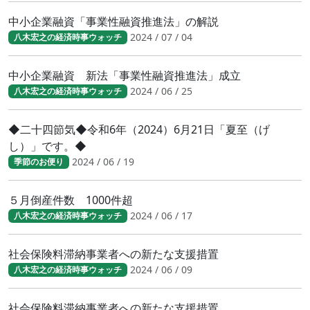
中小企業融資「事業性融資推進法」の解説
2024 / 07 / 04
八木宏之の経済時事ウォッチ
中小企業融資 新法「事業性融資推進法」成立
2024 / 06 / 25
八木宏之の経済時事ウォッチ
◆二十四節気◆令和6年（2024）6月21日「夏至（げ
し）」です。◆
2024 / 06 / 19
季節のお便り
５月倒産件数 1000件超
2024 / 06 / 17
八木宏之の経済時事ウォッチ
社会保険料滞納事業者への新たな支援措置
2024 / 06 / 09
八木宏之の経済時事ウォッチ
社会保険料滞納事業者への新たな支援措置