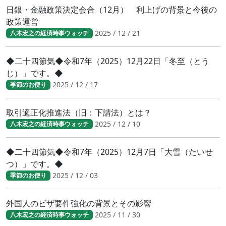
日銀・金融政策決定会合（12月） 利上げの背景と今後の
政策運営
2025 / 12 / 21
八木宏之の経済時事ウォッチ
◆二十四節気◆令和7年（2025）12月22日「冬至（とう
じ）」です。◆
2025 / 12 / 17
季節のお便り
取引適正化推進法（旧：下請法）とは？
2025 / 12 / 10
八木宏之の経済時事ウォッチ
◆二十四節気◆令和7年（2025）12月7日「大雪（たいせ
つ）」です。◆
2025 / 12 / 03
季節のお便り
外国人のビザ要件強化の背景とその影響
2025 / 11 / 30
八木宏之の経済時事ウォッチ