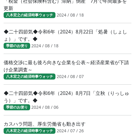
「税金（社会保険料含む）滞納」倒産 7月で年間最多を
更新
2024 / 08 / 18
八木宏之の経済時事ウォッチ
◆二十四節気◆令和6年（2024）8月22日「処暑（しょし
ょ）」です。◆
2024 / 08 / 18
季節のお便り
価格交渉に最も後ろ向きな企業を公表～経済産業省が下請
け企業調査～
2024 / 08 / 07
八木宏之の経済時事ウォッチ
◆二十四節気◆令和6年（2024）8月7日「立秋（りっしゅ
う）」です。◆
2024 / 08 / 06
季節のお便り
カスハラ問題、厚生労働省も動き出す
2024 / 07 / 26
八木宏之の経済時事ウォッチ