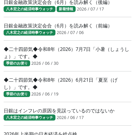
日銀金融政策決定会合（6月）を読み解く（後編）
2026 / 07 / 17
八木宏之の経済時事ウォッチ
新着情報
日銀金融政策決定会合（6月）を読み解く（前編）
2026 / 07 / 06
八木宏之の経済時事ウォッチ
◆二十四節気◆令和8年（2026）7月7日「小暑（しょうし
ょ）」です。◆
2026 / 06 / 30
季節のお便り
◆二十四節気◆令和8年（2026）6月21日「夏至（げ
し）」です。◆
2026 / 06 / 19
季節のお便り
日銀はインフレの原因を見誤っているのではないか
2026 / 06 / 17
八木宏之の経済時事ウォッチ
2026年上半期の日本経済を総点検