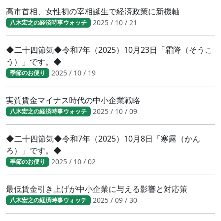
高市首相、女性初の宰相誕生で経済政策に新機軸
2025 / 10 / 21
八木宏之の経済時事ウォッチ
◆二十四節気◆令和7年（2025）10月23日「霜降（そうこ
う）」です。◆
2025 / 10 / 19
季節のお便り
実質賃金マイナス時代の中小企業戦略
2025 / 10 / 09
八木宏之の経済時事ウォッチ
◆二十四節気◆令和7年（2025）10月8日「寒露（かん
ろ）」です。◆
2025 / 10 / 02
季節のお便り
最低賃金引き上げが中小企業に与える影響と対応策
2025 / 09 / 30
八木宏之の経済時事ウォッチ