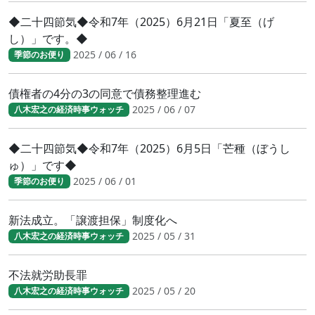
◆二十四節気◆令和7年（2025）6月21日「夏至（げ
し）」です。◆
2025 / 06 / 16
季節のお便り
債権者の4分の3の同意で債務整理進む
2025 / 06 / 07
八木宏之の経済時事ウォッチ
◆二十四節気◆令和7年（2025）6月5日「芒種（ぼうし
ゅ）」です◆
2025 / 06 / 01
季節のお便り
新法成立。「譲渡担保」制度化へ
2025 / 05 / 31
八木宏之の経済時事ウォッチ
不法就労助長罪
2025 / 05 / 20
八木宏之の経済時事ウォッチ