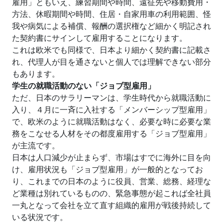
雇用」ともいえ、練習期間や時間、遠征先や移動費用・
方法、休暇期間や時間、住居・自家用車の利用範囲、怪
我や病気による補償、報酬の選択権など細かく明記され
た契約書にサインして雇用することになります。
これは欧米でも同様で、日本より細かく契約書に記載さ
れ、代理人が目を通さないと個人では理解できない部分
もあります。
学生の就職活動のない「ジョブ型雇用」
ただ、日本のサラリーマンは、学生時代から就職活動に
入り、４月に一斉に入社する「メンバーシップ型雇用」
で、欧米のように就職活動はなく、必要な時に必要な業
務をこなせる人材をその都度雇用する「ジョブ型雇用」
が主流です。
日本は人口減少が止まらず、市場はすでに海外に目を向
け、雇用状況も「ジョブ型雇用」が一般的となってお
り、これまでの日本のように役員、営業、総務、経理な
ど業種は別れているものの、緊急事態が起これば全社員
一丸となって会社を立て直す組織的雇用が戦後持続して
いる状況です。