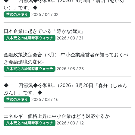
◆二十四節気◆令和8年（2026）4月5日「清明（せいめ
い）」です。◆
2026 / 04 / 02
季節のお便り
日本企業に起きている「静かな淘汰」
2026 / 03 / 31
八木宏之の経済時事ウォッチ
金融政策決定会合（3月）-中小企業経営者が知っておくべ
き金融環境の変化-
2026 / 03 / 23
八木宏之の経済時事ウォッチ
◆二十四節気◆令和8年（2026）3月20日「春分（しゅん
ぶん）」です。◆
2026 / 03 / 16
季節のお便り
エネルギー価格上昇に中小企業はどう対応するか
2026 / 03 / 12
八木宏之の経済時事ウォッチ