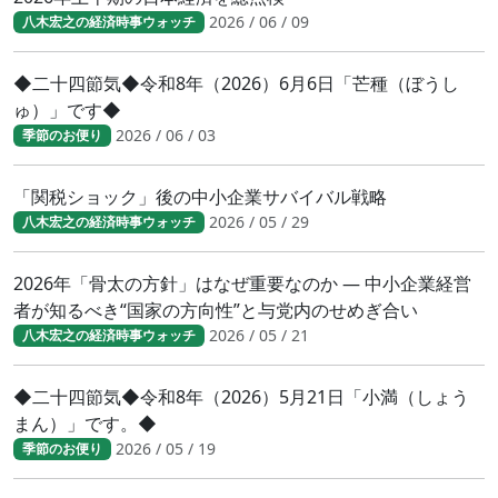
2026 / 06 / 09
八木宏之の経済時事ウォッチ
◆二十四節気◆令和8年（2026）6月6日「芒種（ぼうし
ゅ）」です◆
2026 / 06 / 03
季節のお便り
「関税ショック」後の中小企業サバイバル戦略
2026 / 05 / 29
八木宏之の経済時事ウォッチ
2026年「骨太の方針」はなぜ重要なのか ― 中小企業経営
者が知るべき“国家の方向性”と与党内のせめぎ合い
2026 / 05 / 21
八木宏之の経済時事ウォッチ
◆二十四節気◆令和8年（2026）5月21日「小満（しょう
まん）」です。◆
2026 / 05 / 19
季節のお便り