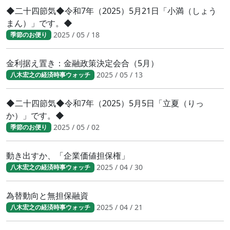
◆二十四節気◆令和7年（2025）5月21日「小満（しょう
まん）」です。◆
2025 / 05 / 18
季節のお便り
金利据え置き：金融政策決定会合（5月）
2025 / 05 / 13
八木宏之の経済時事ウォッチ
◆二十四節気◆令和7年（2025）5月5日「立夏（りっ
か）」です。◆
2025 / 05 / 02
季節のお便り
動き出すか、「企業価値担保権」
2025 / 04 / 30
八木宏之の経済時事ウォッチ
為替動向と無担保融資
2025 / 04 / 21
八木宏之の経済時事ウォッチ