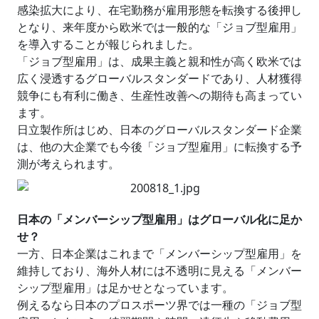
感染拡大により、在宅勤務が雇用形態を転換する後押し
となり、来年度から欧米では一般的な「ジョブ型雇用」
を導入することが報じられました。
「ジョブ型雇用」は、成果主義と親和性が高く欧米では
広く浸透するグローバルスタンダードであり、人材獲得
競争にも有利に働き、生産性改善への期待も高まってい
ます。
日立製作所はじめ、日本のグローバルスタンダード企業
は、他の大企業でも今後「ジョブ型雇用」に転換する予
測が考えられます。
日本の「メンバーシップ型雇用」はグローバル化に足か
せ？
一方、日本企業はこれまで「メンバーシップ型雇用」を
維持しており、海外人材には不透明に見える「メンバー
シップ型雇用」は足かせとなっています。
例えるなら日本のプロスポーツ界では一種の「ジョブ型