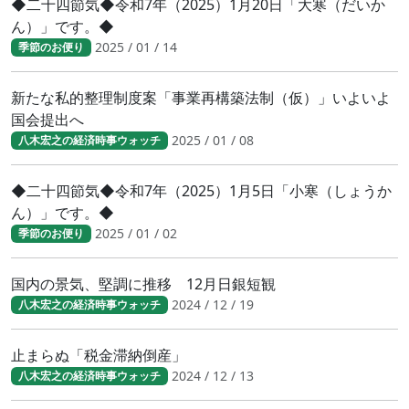
◆二十四節気◆令和7年（2025）1月20日「大寒（だいか
ん）」です。◆
2025 / 01 / 14
季節のお便り
新たな私的整理制度案「事業再構築法制（仮）」いよいよ
国会提出へ
2025 / 01 / 08
八木宏之の経済時事ウォッチ
◆二十四節気◆令和7年（2025）1月5日「小寒（しょうか
ん）」です。◆
2025 / 01 / 02
季節のお便り
国内の景気、堅調に推移 12月日銀短観
2024 / 12 / 19
八木宏之の経済時事ウォッチ
止まらぬ「税金滞納倒産」
2024 / 12 / 13
八木宏之の経済時事ウォッチ