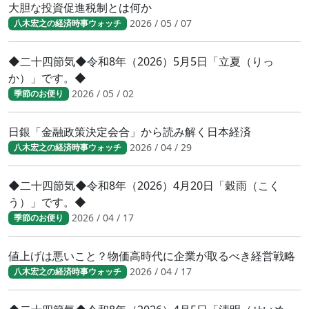
大胆な投資促進税制とは何か
2026 / 05 / 07
八木宏之の経済時事ウォッチ
◆二十四節気◆令和8年（2026）5月5日「立夏（りっ
か）」です。◆
2026 / 05 / 02
季節のお便り
日銀「金融政策決定会合」から読み解く日本経済
2026 / 04 / 29
八木宏之の経済時事ウォッチ
◆二十四節気◆令和8年（2026）4月20日「穀雨（こく
う）」です。◆
2026 / 04 / 17
季節のお便り
値上げは悪いこと？物価高時代に企業が取るべき経営戦略
2026 / 04 / 17
八木宏之の経済時事ウォッチ