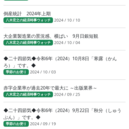
倒産統計 2024年上期
2024 / 10 / 10
八木宏之の経済時事ウォッチ
大企業製造業の景況感、横ばい 9月日銀短観
2024 / 10 / 04
八木宏之の経済時事ウォッチ
◆二十四節気◆令和6年（2024）10月8日「寒露（かん
ろ）」です。◆
2024 / 10 / 03
季節のお便り
赤字企業率が過去20年で最大に ～出版業界～
2024 / 09 / 25
八木宏之の経済時事ウォッチ
◆二十四節気◆令和6年（2024）9月22日「秋分（しゅう
ぶん）」です。◆
2024 / 09 / 19
季節のお便り