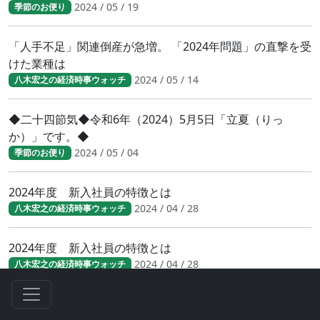
2024 / 05 / 19
季節のお便り
「人手不足」関連倒産が急増。 「2024年問題」の直撃を受
けた業種は
2024 / 05 / 14
八木宏之の経済時事ウォッチ
◆二十四節気◆令和6年（2024）5月5日「立夏（りっ
か）」です。◆
2024 / 05 / 04
季節のお便り
2024年度 新入社員の特徴とは
2024 / 04 / 28
八木宏之の経済時事ウォッチ
2024年度 新入社員の特徴とは
2024 / 04 / 28
八木宏之の経済時事ウォッチ
財務省／賃上げ動向調査 中堅・中小にも広がる賃上げ
2024 / 04 / 23
八木宏之の経済時事ウォッチ