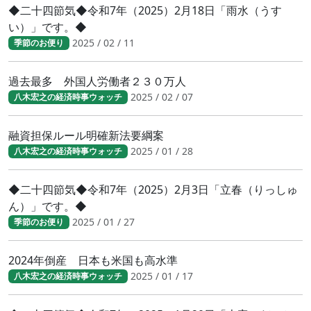
◆二十四節気◆令和7年（2025）2月18日「雨水（うす
い）」です。◆
2025 / 02 / 11
季節のお便り
過去最多 外国人労働者２３０万人
2025 / 02 / 07
八木宏之の経済時事ウォッチ
融資担保ルール明確新法要綱案
2025 / 01 / 28
八木宏之の経済時事ウォッチ
◆二十四節気◆令和7年（2025）2月3日「立春（りっしゅ
ん）」です。◆
2025 / 01 / 27
季節のお便り
2024年倒産 日本も米国も高水準
2025 / 01 / 17
八木宏之の経済時事ウォッチ