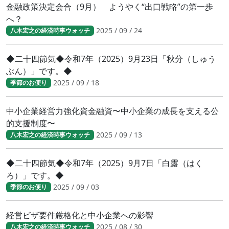
金融政策決定会合（9月） ようやく“出口戦略”の第一歩
へ？
2025 / 09 / 24
八木宏之の経済時事ウォッチ
◆二十四節気◆令和7年（2025）9月23日「秋分（しゅう
ぶん）」です。◆
2025 / 09 / 18
季節のお便り
中小企業経営力強化資金融資〜中小企業の成長を支える公
的支援制度〜
2025 / 09 / 13
八木宏之の経済時事ウォッチ
◆二十四節気◆令和7年（2025）9月7日「白露（はく
ろ）」です。◆
2025 / 09 / 03
季節のお便り
経営ビザ要件厳格化と中小企業への影響
2025 / 08 / 30
八木宏之の経済時事ウォッチ