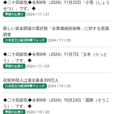
◆二十四節気◆令和6年（2024）11月22日「小雪（しょう
せつ）」です。◆
2024 / 11 / 21
季節のお便り
新しい資金調達の選択肢「企業価値担保権」に対する意識
調査
2024 / 11 / 05
八木宏之の経済時事ウォッチ
◆二十四節気◆令和6年（2024）11月7日「立冬（りっと
う）」です。◆
2024 / 11 / 03
季節のお便り
在留外国人は過去最多359万人
2024 / 10 / 25
八木宏之の経済時事ウォッチ
◆二十四節気◆令和6年（2024）10月23日「霜降（そうこ
う）」です。◆
2024 / 10 / 20
季節のお便り