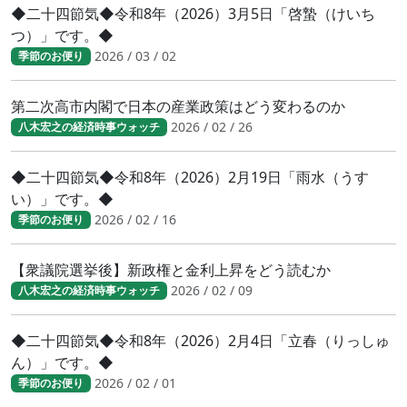
◆二十四節気◆令和8年（2026）3月5日「啓蟄（けいち
つ）」です。◆
2026 / 03 / 02
季節のお便り
第二次高市内閣で日本の産業政策はどう変わるのか
2026 / 02 / 26
八木宏之の経済時事ウォッチ
◆二十四節気◆令和8年（2026）2月19日「雨水（うす
い）」です。◆
2026 / 02 / 16
季節のお便り
【衆議院選挙後】新政権と金利上昇をどう読むか
2026 / 02 / 09
八木宏之の経済時事ウォッチ
◆二十四節気◆令和8年（2026）2月4日「立春（りっしゅ
ん）」です。◆
2026 / 02 / 01
季節のお便り