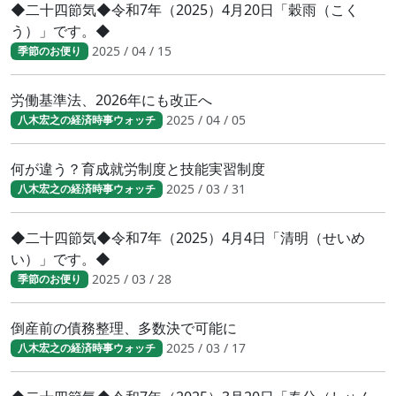
◆二十四節気◆令和7年（2025）4月20日「穀雨（こく
う）」です。◆
2025 / 04 / 15
季節のお便り
労働基準法、2026年にも改正へ
2025 / 04 / 05
八木宏之の経済時事ウォッチ
何が違う？育成就労制度と技能実習制度
2025 / 03 / 31
八木宏之の経済時事ウォッチ
◆二十四節気◆令和7年（2025）4月4日「清明（せいめ
い）」です。◆
2025 / 03 / 28
季節のお便り
倒産前の債務整理、多数決で可能に
2025 / 03 / 17
八木宏之の経済時事ウォッチ