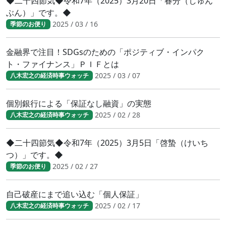
◆二十四節気◆令和7年（2025）3月20日「春分（しゅん
ぶん）」です。◆
2025 / 03 / 16
季節のお便り
金融界で注目！SDGsのための「ポジティブ・インパク
ト・ファイナンス」ＰＩＦとは
2025 / 03 / 07
八木宏之の経済時事ウォッチ
個別銀行による「保証なし融資」の実態
2025 / 02 / 28
八木宏之の経済時事ウォッチ
◆二十四節気◆令和7年（2025）3月5日「啓蟄（けいち
つ）」です。◆
2025 / 02 / 27
季節のお便り
自己破産にまで追い込む「個人保証」
2025 / 02 / 17
八木宏之の経済時事ウォッチ