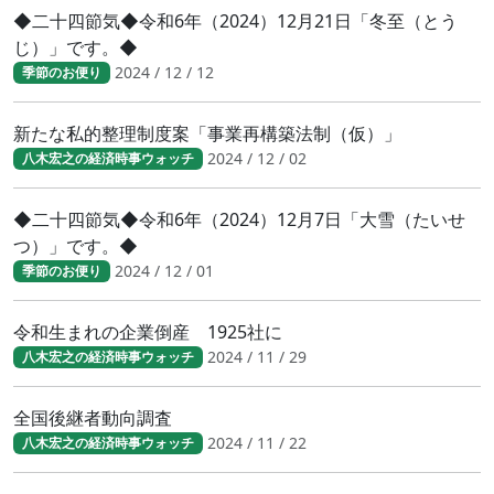
◆二十四節気◆令和6年（2024）12月21日「冬至（とう
じ）」です。◆
2024 / 12 / 12
季節のお便り
新たな私的整理制度案「事業再構築法制（仮）」
2024 / 12 / 02
八木宏之の経済時事ウォッチ
◆二十四節気◆令和6年（2024）12月7日「大雪（たいせ
つ）」です。◆
2024 / 12 / 01
季節のお便り
令和生まれの企業倒産 1925社に
2024 / 11 / 29
八木宏之の経済時事ウォッチ
全国後継者動向調査
2024 / 11 / 22
八木宏之の経済時事ウォッチ