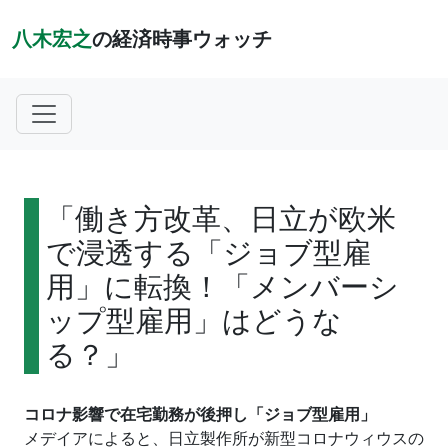
八木宏之
の経済時事ウォッチ
「働き方改革、日立が欧米
で浸透する「ジョブ型雇
用」に転換！「メンバーシ
ップ型雇用」はどうな
る？」
コロナ影響で在宅勤務が後押し「ジョブ型雇用」
メデイアによると、日立製作所が新型コロナウィウスの