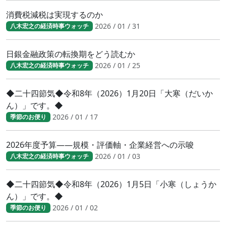
消費税減税は実現するのか
2026 / 01 / 31
八木宏之の経済時事ウォッチ
日銀金融政策の転換期をどう読むか
2026 / 01 / 25
八木宏之の経済時事ウォッチ
◆二十四節気◆令和8年（2026）1月20日「大寒（だいか
ん）」です。◆
2026 / 01 / 17
季節のお便り
2026年度予算――規模・評価軸・企業経営への示唆
2026 / 01 / 03
八木宏之の経済時事ウォッチ
◆二十四節気◆令和8年（2026）1月5日「小寒（しょうか
ん）」です。◆
2026 / 01 / 02
季節のお便り