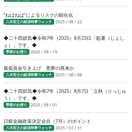
“ねばねば”によるリスクの顕在化
2025 / 08 / 22
八木宏之の経済時事ウォッチ
◆二十四節気◆令和7年（2025）8月23日「処暑（しょし
ょ）」です。◆
2025 / 08 / 19
季節のお便り
最低賃金引き上げ 悪夢の再来か
2025 / 08 / 08
八木宏之の経済時事ウォッチ
◆二十四節気◆令和7年（2025）8月7日「立秋（りっしゅ
う）」です。◆
2025 / 08 / 01
季節のお便り
日銀金融政策決定会合（7月）のポイント
2025 / 07 / 31
八木宏之の経済時事ウォッチ