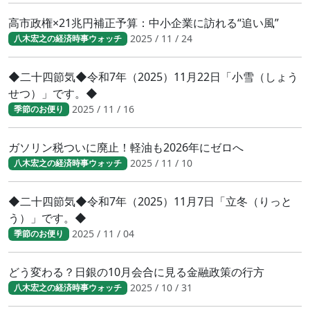
高市政権×21兆円補正予算：中小企業に訪れる“追い風”
2025 / 11 / 24
八木宏之の経済時事ウォッチ
◆二十四節気◆令和7年（2025）11月22日「小雪（しょう
せつ）」です。◆
2025 / 11 / 16
季節のお便り
ガソリン税ついに廃止！軽油も2026年にゼロへ
2025 / 11 / 10
八木宏之の経済時事ウォッチ
◆二十四節気◆令和7年（2025）11月7日「立冬（りっと
う）」です。◆
2025 / 11 / 04
季節のお便り
どう変わる？日銀の10月会合に見る金融政策の行方
2025 / 10 / 31
八木宏之の経済時事ウォッチ