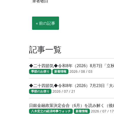
筆者敬白
« 前の記事
記事一覧
◆二十四節気◆令和8年（2026）8月7日「
2026 / 08 / 03
季節のお便り
新着情報
◆二十四節気◆令和8年（2026）7月23日
2026 / 07 / 21
季節のお便り
日銀金融政策決定会合（6月）を読み解く（後
2026 / 07 / 17
八木宏之の経済時事ウォッチ
新着情報