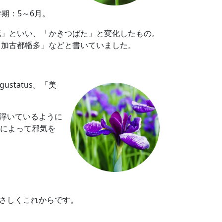
時期：5～6月。
花」といい、「かきつばた」と変化したもの。
「加古都幡多」などと書いていました。
gustatus。「美
浮いているように
りによって邪気を
さしくこれからです。