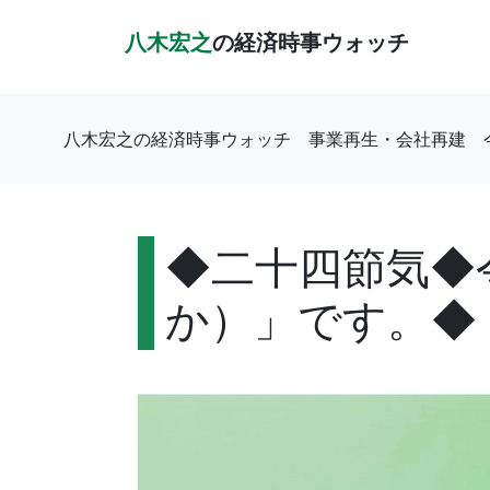
八木宏之
の経済時事ウォッチ
八木宏之の経済時事ウォッチ
事業再生・会社再建
◆二十四節気◆令
か）」です。◆