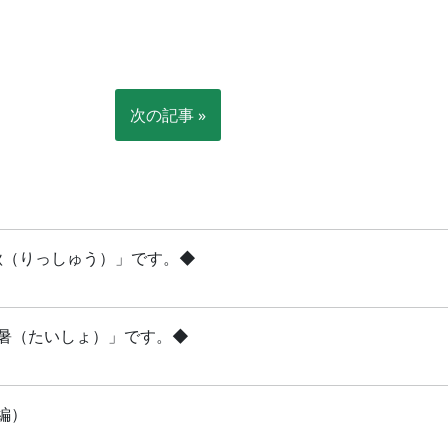
次の記事 »
立秋（りっしゅう）」です。◆
「大暑（たいしょ）」です。◆
編）