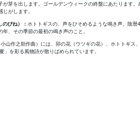
子が芽を出します。ゴールデンウィークの終盤にあたります。
感じがします。
しのびね）：
ホトトギスの、声をひそめるような鳴き声。陰暦
の年、その季節の最初の鳴き声のこと。
詞、小山作之助作曲）には、卯の花（ウツギの花）、ホトトギス
夏」を彩る風物詩が散りばめられています。