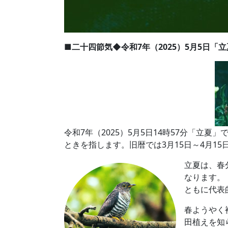
■二十四節気◆令和7年（2025）5月5日「
令和7年（2025）5月5日14時57分「立
ときを指します。旧暦では3月15日～4月1
立夏は、春
なります。
ともに代表
春ようやく
田植えを知