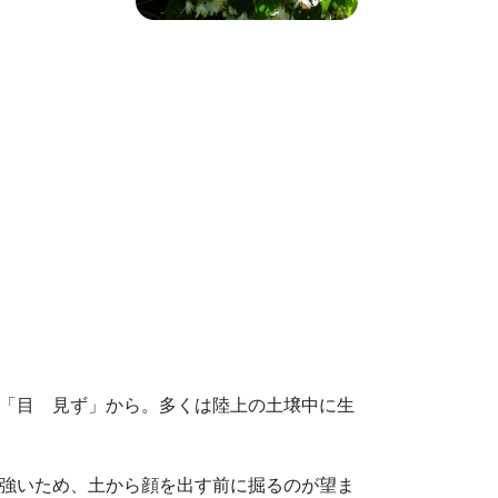
「目 見ず」から。多くは陸上の土壌中に生
強いため、土から顔を出す前に掘るのが望ま