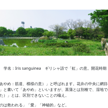
名：Iris sanguinea ギリシャ語で「虹」の意。開花時期：
あやめ：筋道、模様の意）」と呼ばれます。花弁の中央に網目
」と書いて「あやめ」といいますが、菖蒲とは別種で、湿地で
た）」とは、区別できないことの喩え。
のは救われる」「愛」「神秘的」など。