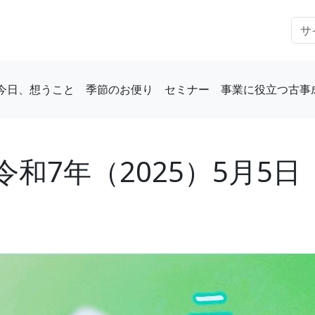
今日、想うこと
季節のお便り
セミナー
事業に役立つ古事
和7年（2025）5月5