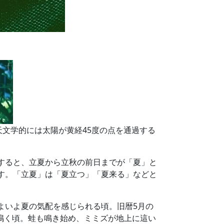
。天文学的には太陽が黄経45度の点を通過する
すると、立夏から立秋の前日までが「夏」と
す。「立夏」は「夏立つ」「夏来る」などと
よいよ夏の気配を感じられる頃。旧暦5月の
鳴く頃。蛙も鳴き始め、ミミズが地上に這い