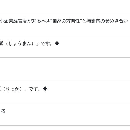
 中小企業経営者が知るべき“国家の方向性”と与党内のせめぎ合い
「小満（しょうまん）」です。◆
立夏（りっか）」です。◆
経済