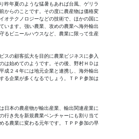
り昨年夏のような猛暑もあれば台風、ゲリラ
前からのことです。その度に農産物は価格変
イオテクノロジーなどの技術で、ほかの国に
ています。強い農業、攻めの農業へ海外輸出
守るビニールハウスなど、農業に限って生産
ビスの顧客拡大を目的に農業ビジネスに参入
のは始めてのようです。その後、野村ＨＤは
平成２４年には地元企業と連携し、海外輸出
する企業が多くなるでしょう。ＴＰＰ参加は
は日本の農産物が輸出産業、輸出関連産業に
の行き先を新規農業ベンチャーにも割り当て
める農業に変わる元年です。ＴＰＰ参加の早