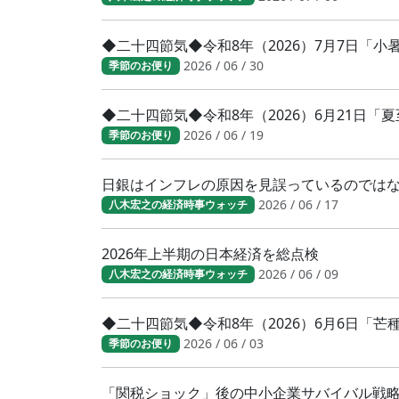
◆二十四節気◆令和8年（2026）7月7日「
2026 / 06 / 30
季節のお便り
◆二十四節気◆令和8年（2026）6月21日「
2026 / 06 / 19
季節のお便り
日銀はインフレの原因を見誤っているのでは
2026 / 06 / 17
八木宏之の経済時事ウォッチ
2026年上半期の日本経済を総点検
2026 / 06 / 09
八木宏之の経済時事ウォッチ
◆二十四節気◆令和8年（2026）6月6日「
2026 / 06 / 03
季節のお便り
「関税ショック」後の中小企業サバイバル戦