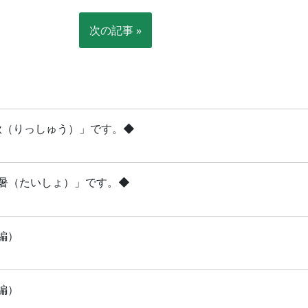
次の記事 »
立秋（りっしゅう）」です。◆
「大暑（たいしょ）」です。◆
編）
編）