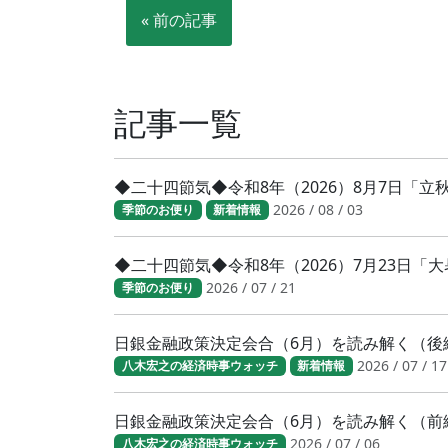
« 前の記事
記事一覧
◆二十四節気◆令和8年（2026）8月7日「
2026 / 08 / 03
季節のお便り
新着情報
◆二十四節気◆令和8年（2026）7月23日
2026 / 07 / 21
季節のお便り
日銀金融政策決定会合（6月）を読み解く（後
2026 / 07 / 17
八木宏之の経済時事ウォッチ
新着情報
日銀金融政策決定会合（6月）を読み解く（前
2026 / 07 / 06
八木宏之の経済時事ウォッチ