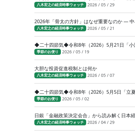
2026 / 05 / 29
八木宏之の経済時事ウォッチ
2026年「骨太の方針」はなぜ重要なのか ―
2026 / 05 / 21
八木宏之の経済時事ウォッチ
◆二十四節気◆令和8年（2026）5月21日
2026 / 05 / 19
季節のお便り
大胆な投資促進税制とは何か
2026 / 05 / 07
八木宏之の経済時事ウォッチ
◆二十四節気◆令和8年（2026）5月5日「
2026 / 05 / 02
季節のお便り
日銀「金融政策決定会合」から読み解く日本
2026 / 04 / 29
八木宏之の経済時事ウォッチ