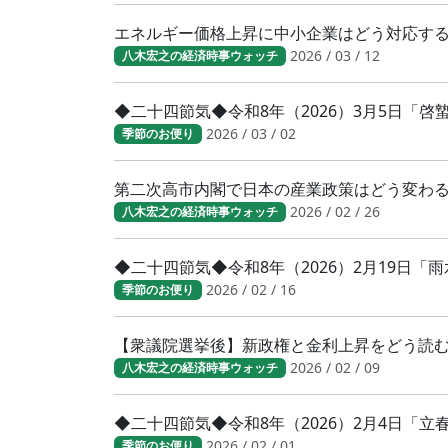
エネルギー価格上昇に中小企業はどう対応す
2026 / 03 / 12
八木宏之の経済時事ウォッチ
◆二十四節気◆令和8年（2026）3月5日「
2026 / 03 / 02
季節のお便り
第二次高市内閣で日本の産業政策はどう変わ
2026 / 02 / 26
八木宏之の経済時事ウォッチ
◆二十四節気◆令和8年（2026）2月19日「
2026 / 02 / 16
季節のお便り
【衆議院選挙後】新政権と金利上昇をどう読
2026 / 02 / 09
八木宏之の経済時事ウォッチ
◆二十四節気◆令和8年（2026）2月4日「
2026 / 02 / 01
季節のお便り