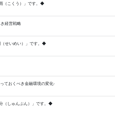
穀雨（こくう）」です。◆
べき経営戦略
清明（せいめい）」です。◆
知っておくべき金融環境の変化-
「春分（しゅんぶん）」です。◆