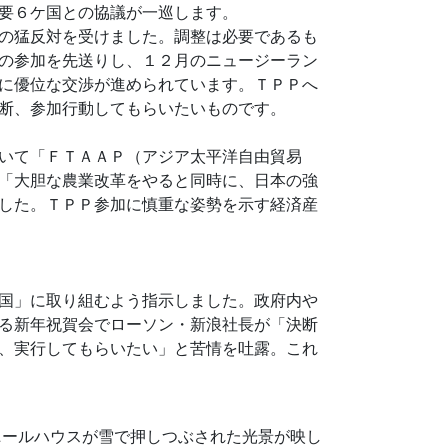
要６ケ国との協議が一巡します。
の猛反対を受けました。調整は必要であるも
の参加を先送りし、１２月のニュージーラン
に優位な交渉が進められています。ＴＰＰへ
断、参加行動してもらいたいものです。
いて「ＦＴＡＡＰ（アジア太平洋自由貿易
「大胆な農業改革をやると同時に、日本の強
した。ＴＰＰ参加に慎重な姿勢を示す経済産
国」に取り組むよう指示しました。政府内や
る新年祝賀会でローソン・新浪社長が「決断
、実行してもらいたい」と苦情を吐露。これ
ニールハウスが雪で押しつぶされた光景が映し