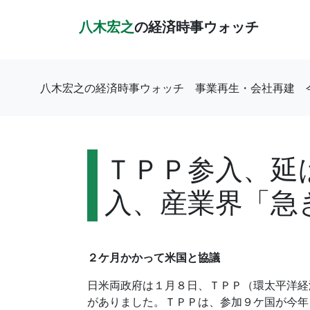
八木宏之
の経済時事ウォッチ
八木宏之の経済時事ウォッチ
事業再生・会社再建
ＴＰＰ参入、延
入、産業界「急
２ケ月かかって米国と協議
日米両政府は１月８日、ＴＰＰ（環太平洋経
がありました。ＴＰＰは、参加９ケ国が今年