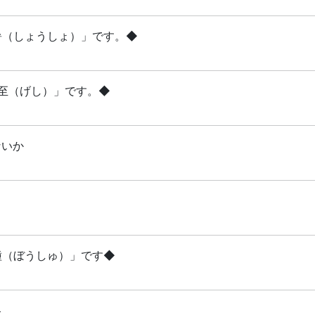
小暑（しょうしょ）」です。◆
夏至（げし）」です。◆
ないか
芒種（ぼうしゅ）」です◆
略