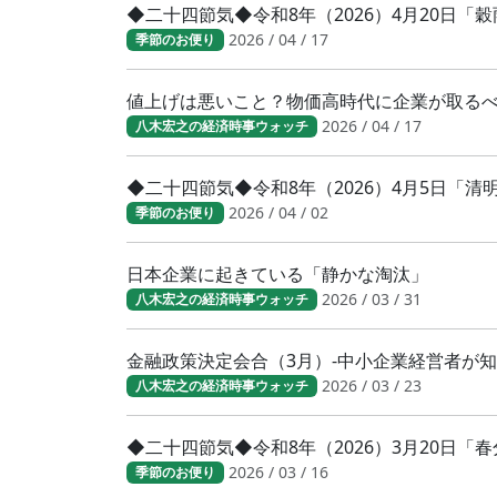
◆二十四節気◆令和8年（2026）4月20日「
2026 / 04 / 17
季節のお便り
値上げは悪いこと？物価高時代に企業が取る
2026 / 04 / 17
八木宏之の経済時事ウォッチ
◆二十四節気◆令和8年（2026）4月5日「
2026 / 04 / 02
季節のお便り
日本企業に起きている「静かな淘汰」
2026 / 03 / 31
八木宏之の経済時事ウォッチ
金融政策決定会合（3月）-中小企業経営者が
2026 / 03 / 23
八木宏之の経済時事ウォッチ
◆二十四節気◆令和8年（2026）3月20日
2026 / 03 / 16
季節のお便り