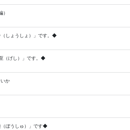
編）
小暑（しょうしょ）」です。◆
夏至（げし）」です。◆
ないか
芒種（ぼうしゅ）」です◆