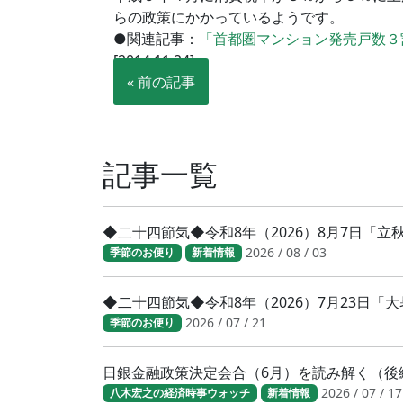
らの政策にかかっているようです。
●関連記事：
「首都圏マンション発売戸数３
[2014.11.24]
« 前の記事
記事一覧
◆二十四節気◆令和8年（2026）8月7日「
2026 / 08 / 03
季節のお便り
新着情報
◆二十四節気◆令和8年（2026）7月23日
2026 / 07 / 21
季節のお便り
日銀金融政策決定会合（6月）を読み解く（後
2026 / 07 / 17
八木宏之の経済時事ウォッチ
新着情報