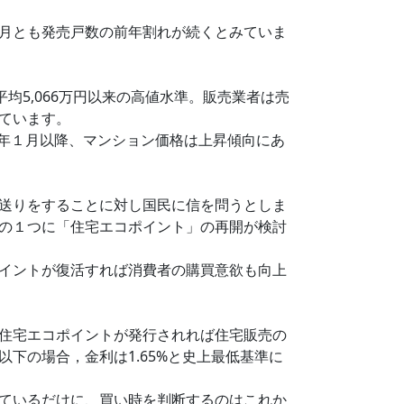
月とも発売戸数の前年割れが続くとみていま
平均5,066万円以来の高値水準。販売業者は売
ています。
。今年１月以降、マンション価格は上昇傾向にあ
送りをすることに対し国民に信を問うとしま
の１つに「住宅エコポイント」の再開が検討
イントが復活すれば消費者の購買意欲も向上
住宅エコポイントが発行されれば住宅販売の
下の場合，金利は1.65%と史上最低基準に
ているだけに、買い時を判断するのはこれか