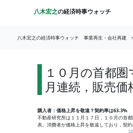
八木宏之
の経済時事ウォッチ
八木宏之の経済時事ウォッチ
事業再生・会社再建
１０月の首都圏
月連続，販売価
購入者：価格上昇を敬遠？契約率は63.3%
不動産研究所は１１月１７日，１０月の首都圏
表。消費者が価格上昇を敬遠しており，契約率