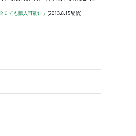
金０でも購入可能に」
[2013.8.15配信]