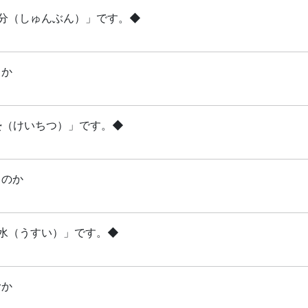
「春分（しゅんぶん）」です。◆
るか
啓蟄（けいちつ）」です。◆
るのか
雨水（うすい）」です。◆
むか