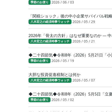
2026 / 06 / 03
季節のお便り
「関税ショック」後の中小企業サバイバル戦
2026 / 05 / 29
八木宏之の経済時事ウォッチ
2026年「骨太の方針」はなぜ重要なのか ―
2026 / 05 / 21
八木宏之の経済時事ウォッチ
◆二十四節気◆令和8年（2026）5月21日
2026 / 05 / 19
季節のお便り
大胆な投資促進税制とは何か
2026 / 05 / 07
八木宏之の経済時事ウォッチ
◆二十四節気◆令和8年（2026）5月5日「
2026 / 05 / 02
季節のお便り