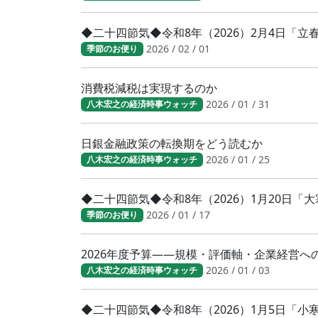
◆二十四節気◆令和8年（2026）2月4日「
2026 / 02 / 01
季節のお便り
消費税減税は実現するのか
2026 / 01 / 31
八木宏之の経済時事ウォッチ
日銀金融政策の転換期をどう読むか
2026 / 01 / 25
八木宏之の経済時事ウォッチ
◆二十四節気◆令和8年（2026）1月20日
2026 / 01 / 17
季節のお便り
2026年度予算――規模・評価軸・企業経営へ
2026 / 01 / 03
八木宏之の経済時事ウォッチ
◆二十四節気◆令和8年（2026）1月5日「