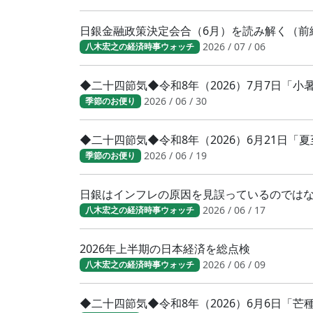
日銀金融政策決定会合（6月）を読み解く（前
2026 / 07 / 06
八木宏之の経済時事ウォッチ
◆二十四節気◆令和8年（2026）7月7日「
2026 / 06 / 30
季節のお便り
◆二十四節気◆令和8年（2026）6月21日「
2026 / 06 / 19
季節のお便り
日銀はインフレの原因を見誤っているのでは
2026 / 06 / 17
八木宏之の経済時事ウォッチ
2026年上半期の日本経済を総点検
2026 / 06 / 09
八木宏之の経済時事ウォッチ
◆二十四節気◆令和8年（2026）6月6日「