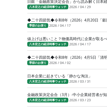
日銀「金融政策決定会合」から読み解く日本
2026 / 04 / 29
八木宏之の経済時事ウォッチ
◆二十四節気◆令和8年（2026）4月20日「
2026 / 04 / 17
季節のお便り
値上げは悪いこと？物価高時代に企業が取る
2026 / 04 / 17
八木宏之の経済時事ウォッチ
◆二十四節気◆令和8年（2026）4月5日「
2026 / 04 / 02
季節のお便り
日本企業に起きている「静かな淘汰」
2026 / 03 / 31
八木宏之の経済時事ウォッチ
金融政策決定会合（3月）-中小企業経営者が
2026 / 03 / 23
八木宏之の経済時事ウォッチ