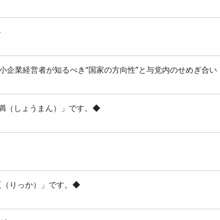
略
 中小企業経営者が知るべき“国家の方向性”と与党内のせめぎ合い
「小満（しょうまん）」です。◆
立夏（りっか）」です。◆