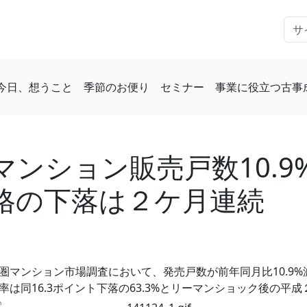
今日、想うこと
季節のお便り
セミナー
事業に役立つ古事
マンション販売戸数10.9
格の下落は２ケ月連続
マンション市場調査において、発売戸数が前年同月比10.9%減
は同16.3ポイント下落の63.3%とリーマンショック後の平