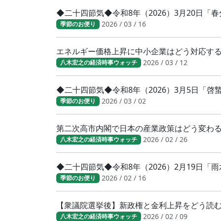
◆二十四節気◆令和8年（2026）3月20日
2026 / 03 / 16
季節のお便り
エネルギー価格上昇に中小企業はどう対応す
2026 / 03 / 12
八木宏之の経済時事ウォッチ
◆二十四節気◆令和8年（2026）3月5日「
2026 / 03 / 02
季節のお便り
第二次高市内閣で日本の産業政策はどう変わ
2026 / 02 / 26
八木宏之の経済時事ウォッチ
◆二十四節気◆令和8年（2026）2月19日「
2026 / 02 / 16
季節のお便り
【衆議院選挙後】新政権と金利上昇をどう読
2026 / 02 / 09
八木宏之の経済時事ウォッチ