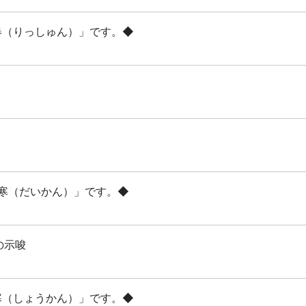
立春（りっしゅん）」です。◆
「大寒（だいかん）」です。◆
の示唆
小寒（しょうかん）」です。◆