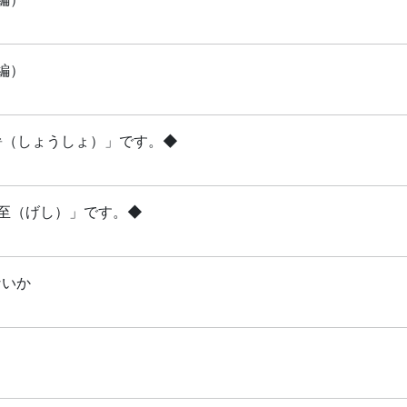
編）
小暑（しょうしょ）」です。◆
夏至（げし）」です。◆
ないか