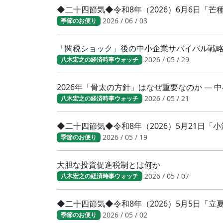
◆二十四節気◆令和8年（2026）6月6日「
2026 / 06 / 03
季節のお便り
「関税ショック」後の中小企業サバイバル戦
2026 / 05 / 29
八木宏之の経済時事ウォッチ
2026年「骨太の方針」はなぜ重要なのか ―
2026 / 05 / 21
八木宏之の経済時事ウォッチ
◆二十四節気◆令和8年（2026）5月21日
2026 / 05 / 19
季節のお便り
大胆な投資促進税制とは何か
2026 / 05 / 07
八木宏之の経済時事ウォッチ
◆二十四節気◆令和8年（2026）5月5日「
2026 / 05 / 02
季節のお便り