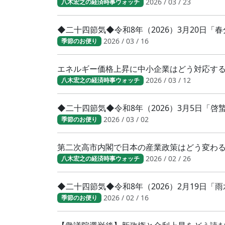
2026 / 03 / 23
八木宏之の経済時事ウォッチ
◆二十四節気◆令和8年（2026）3月20日
2026 / 03 / 16
季節のお便り
エネルギー価格上昇に中小企業はどう対応す
2026 / 03 / 12
八木宏之の経済時事ウォッチ
◆二十四節気◆令和8年（2026）3月5日「
2026 / 03 / 02
季節のお便り
第二次高市内閣で日本の産業政策はどう変わ
2026 / 02 / 26
八木宏之の経済時事ウォッチ
◆二十四節気◆令和8年（2026）2月19日「
2026 / 02 / 16
季節のお便り