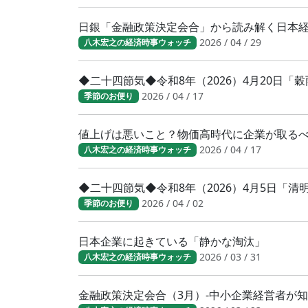
日銀「金融政策決定会合」から読み解く日本
2026 / 04 / 29
八木宏之の経済時事ウォッチ
◆二十四節気◆令和8年（2026）4月20日「
2026 / 04 / 17
季節のお便り
値上げは悪いこと？物価高時代に企業が取る
2026 / 04 / 17
八木宏之の経済時事ウォッチ
◆二十四節気◆令和8年（2026）4月5日「
2026 / 04 / 02
季節のお便り
日本企業に起きている「静かな淘汰」
2026 / 03 / 31
八木宏之の経済時事ウォッチ
金融政策決定会合（3月）-中小企業経営者が