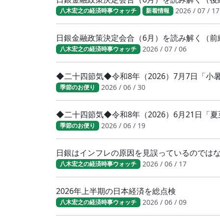
2026 / 07 / 17
八木宏之の経済時事ウォッチ
新着情報
日銀金融政策決定会合（6月）を読み解く（前
2026 / 07 / 06
八木宏之の経済時事ウォッチ
◆二十四節気◆令和8年（2026）7月7日「
2026 / 06 / 30
季節のお便り
◆二十四節気◆令和8年（2026）6月21日「
2026 / 06 / 19
季節のお便り
日銀はインフレの原因を見誤っているのでは
2026 / 06 / 17
八木宏之の経済時事ウォッチ
2026年上半期の日本経済を総点検
2026 / 06 / 09
八木宏之の経済時事ウォッチ