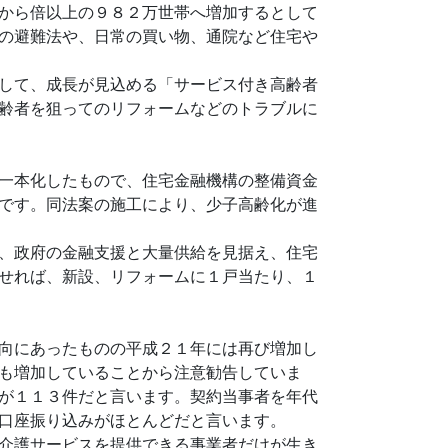
から倍以上の９８２万世帯へ増加するとして
の避難法や、日常の買い物、通院など住宅や
して、成長が見込める「サービス付き高齢者
齢者を狙ってのリフォームなどのトラブルに
一本化したもので、住宅金融機構の整備資金
です。同法案の施工により、少子高齢化が進
、政府の金融支援と大量供給を見据え、住宅
せれば、新設、リフォームに１戸当たり、１
向にあったものの平成２１年には再び増加し
も増加していることから注意勧告していま
が１１３件だと言います。契約当事者を年代
口座振り込みがほとんどだと言います。
介護サービスを提供できる事業者だけが生き