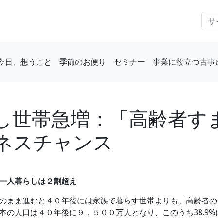
今日、想うこと
季節のお便り
セミナー
事業に役立つ古事
し世帯急増：「高齢者す
ネスチャンス
一人暮らしは２割超え
のまま進むと４０年後には家族で暮らす世帯よりも、高齢者の
本の人口は４０年後に９，５００万人となり、このうち38.9