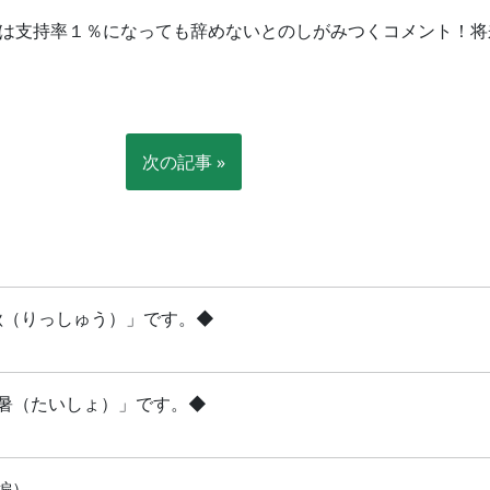
は支持率１％になっても辞めないとのしがみつくコメント！将
次の記事 »
立秋（りっしゅう）」です。◆
「大暑（たいしょ）」です。◆
編）