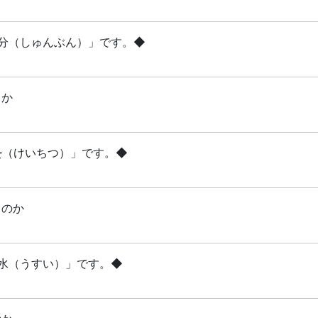
「春分（しゅんぶん）」です。◆
るか
啓蟄（けいちつ）」です。◆
るのか
雨水（うすい）」です。◆