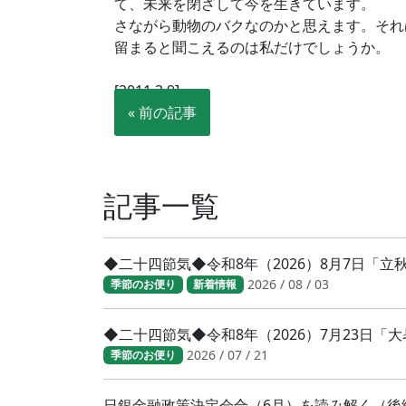
て、未来を閉ざして今を生きています。
さながら動物のバクなのかと思えます。それ
留まると聞こえるのは私だけでしょうか。
[2011.3.9]
« 前の記事
記事一覧
◆二十四節気◆令和8年（2026）8月7日「
2026 / 08 / 03
季節のお便り
新着情報
◆二十四節気◆令和8年（2026）7月23日
2026 / 07 / 21
季節のお便り
日銀金融政策決定会合（6月）を読み解く（後