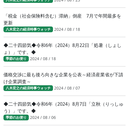
「税金（社会保険料含む）滞納」倒産 7月で年間最多を
更新
2024 / 08 / 18
八木宏之の経済時事ウォッチ
◆二十四節気◆令和6年（2024）8月22日「処暑（しょし
ょ）」です。◆
2024 / 08 / 18
季節のお便り
価格交渉に最も後ろ向きな企業を公表～経済産業省が下請
け企業調査～
2024 / 08 / 07
八木宏之の経済時事ウォッチ
◆二十四節気◆令和6年（2024）8月7日「立秋（りっしゅ
う）」です。◆
2024 / 08 / 06
季節のお便り