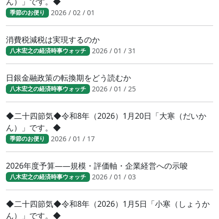
ん）」です。◆
2026 / 02 / 01
季節のお便り
消費税減税は実現するのか
2026 / 01 / 31
八木宏之の経済時事ウォッチ
日銀金融政策の転換期をどう読むか
2026 / 01 / 25
八木宏之の経済時事ウォッチ
◆二十四節気◆令和8年（2026）1月20日「大寒（だいか
ん）」です。◆
2026 / 01 / 17
季節のお便り
2026年度予算――規模・評価軸・企業経営への示唆
2026 / 01 / 03
八木宏之の経済時事ウォッチ
◆二十四節気◆令和8年（2026）1月5日「小寒（しょうか
ん）」です。◆