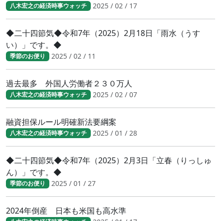
2025 / 02 / 17
八木宏之の経済時事ウォッチ
◆二十四節気◆令和7年（2025）2月18日「雨水（うす
い）」です。◆
2025 / 02 / 11
季節のお便り
過去最多 外国人労働者２３０万人
2025 / 02 / 07
八木宏之の経済時事ウォッチ
融資担保ルール明確新法要綱案
2025 / 01 / 28
八木宏之の経済時事ウォッチ
◆二十四節気◆令和7年（2025）2月3日「立春（りっしゅ
ん）」です。◆
2025 / 01 / 27
季節のお便り
2024年倒産 日本も米国も高水準