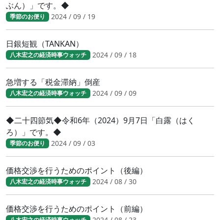
ぶん）」です。◆
2024 / 09 / 19
季節のお便り
日銀短観（TANKAN）
2024 / 09 / 18
八木宏之の経済時事ウォッチ
急増する「税金滞納」倒産
2024 / 09 / 09
八木宏之の経済時事ウォッチ
◆二十四節気◆令和6年（2024）9月7日「白露（はく
ろ）」です。◆
2024 / 09 / 03
季節のお便り
価格交渉を行うためのポイント（後編）
2024 / 08 / 30
八木宏之の経済時事ウォッチ
価格交渉を行うためのポイント（前編）
2024 / 08 / 23
八木宏之の経済時事ウォッチ