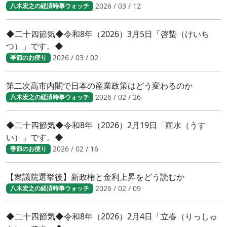
2026 / 03 / 12
八木宏之の経済時事ウォッチ
◆二十四節気◆令和8年（2026）3月5日「啓蟄（けいち
つ）」です。◆
2026 / 03 / 02
季節のお便り
第二次高市内閣で日本の産業政策はどう変わるのか
2026 / 02 / 26
八木宏之の経済時事ウォッチ
◆二十四節気◆令和8年（2026）2月19日「雨水（うす
い）」です。◆
2026 / 02 / 16
季節のお便り
【衆議院選挙後】新政権と金利上昇をどう読むか
2026 / 02 / 09
八木宏之の経済時事ウォッチ
◆二十四節気◆令和8年（2026）2月4日「立春（りっしゅ