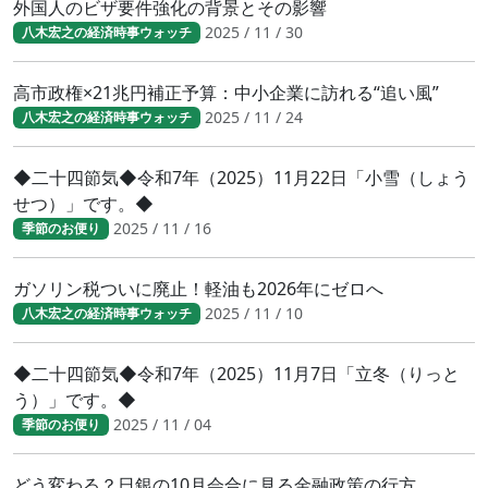
外国人のビザ要件強化の背景とその影響
2025 / 11 / 30
八木宏之の経済時事ウォッチ
高市政権×21兆円補正予算：中小企業に訪れる“追い風”
2025 / 11 / 24
八木宏之の経済時事ウォッチ
◆二十四節気◆令和7年（2025）11月22日「小雪（しょう
せつ）」です。◆
2025 / 11 / 16
季節のお便り
ガソリン税ついに廃止！軽油も2026年にゼロへ
2025 / 11 / 10
八木宏之の経済時事ウォッチ
◆二十四節気◆令和7年（2025）11月7日「立冬（りっと
う）」です。◆
2025 / 11 / 04
季節のお便り
どう変わる？日銀の10月会合に見る金融政策の行方