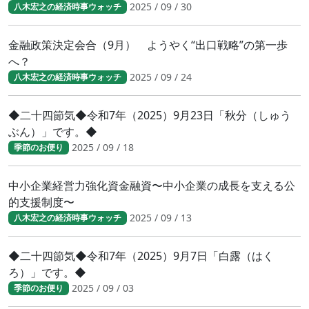
2025 / 09 / 30
八木宏之の経済時事ウォッチ
金融政策決定会合（9月） ようやく“出口戦略”の第一歩
へ？
2025 / 09 / 24
八木宏之の経済時事ウォッチ
◆二十四節気◆令和7年（2025）9月23日「秋分（しゅう
ぶん）」です。◆
2025 / 09 / 18
季節のお便り
中小企業経営力強化資金融資〜中小企業の成長を支える公
的支援制度〜
2025 / 09 / 13
八木宏之の経済時事ウォッチ
◆二十四節気◆令和7年（2025）9月7日「白露（はく
ろ）」です。◆
2025 / 09 / 03
季節のお便り