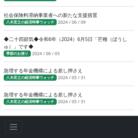
社会保険料滞納事業者への新たな支援措置
2024 / 06 / 09
八木宏之の経済時事ウォッチ
◆二十四節気◆令和6年（2024）6月5日「芒種（ぼうし
ゅ）」です◆
2024 / 06 / 05
季節のお便り
急増する年金機構による差し押さえ
2024 / 05 / 31
八木宏之の経済時事ウォッチ
急増する年金機構による差し押さえ
2024 / 05 / 31
八木宏之の経済時事ウォッチ
補助金を活用した賃上げ事例
2024 / 05 / 23
八木宏之の経済時事ウォッチ