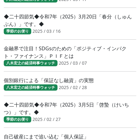
◆二十四節気◆令和7年（2025）3月20日「春分（しゅん
ぶん）」です。◆
2025 / 03 / 16
季節のお便り
金融界で注目！SDGsのための「ポジティブ・インパク
ト・ファイナンス」ＰＩＦとは
2025 / 03 / 07
八木宏之の経済時事ウォッチ
個別銀行による「保証なし融資」の実態
2025 / 02 / 28
八木宏之の経済時事ウォッチ
◆二十四節気◆令和7年（2025）3月5日「啓蟄（けいち
つ）」です。◆
2025 / 02 / 27
季節のお便り
自己破産にまで追い込む「個人保証」