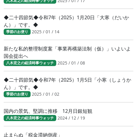
2025 / 01 / 17
八木宏之の経済時事ウォッチ
◆二十四節気◆令和7年（2025）1月20日「大寒（だいか
ん）」です。◆
2025 / 01 / 14
季節のお便り
新たな私的整理制度案「事業再構築法制（仮）」いよいよ
国会提出へ
2025 / 01 / 08
八木宏之の経済時事ウォッチ
◆二十四節気◆令和7年（2025）1月5日「小寒（しょうか
ん）」です。◆
2025 / 01 / 02
季節のお便り
国内の景気、堅調に推移 12月日銀短観
2024 / 12 / 19
八木宏之の経済時事ウォッチ
止まらぬ「税金滞納倒産」