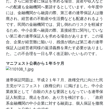
た。さらに経営者に保証を求める場合、資産や収入など
への配慮も金融機関へ要請するとしています。今年度中
には、金融機関から融資の際、第三者の連帯保証人は撤
廃され、経営者の不動産や生活費なども配慮されるよう
です。民間の金融機関では、貸し倒れのリスクを軽減す
るため、中小企業へ融資の際、直接経営に関与していな
い第三者の連帯保証人を求める場合があります。この場
合、企業が経営難に陥いり、残債が残れば第三者の連帯
保証人は経営者同様の返済義務を果たす必要がありまし
た。この不合理を一日も早く改正願いたいものです。
マニフェスト公表から１年５ケ月
連帯保証問題は、平成２１年７月、政権交代に向けた民
主党がマニフェスト（政権公約）に掲げました。中小企
業政策として「自殺の大きな要因ともなっている連帯保
証人制度は、廃止を含め、あり方を検討する」、「政府
系金融機関の中小企業に対する融資は、個人保証を撤廃