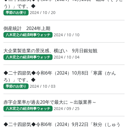
う）」です。◆
2024 / 10 / 20
季節のお便り
倒産統計 2024年上期
2024 / 10 / 10
八木宏之の経済時事ウォッチ
大企業製造業の景況感、横ばい 9月日銀短観
2024 / 10 / 04
八木宏之の経済時事ウォッチ
◆二十四節気◆令和6年（2024）10月8日「寒露（かん
ろ）」です。◆
2024 / 10 / 03
季節のお便り
赤字企業率が過去20年で最大に ～出版業界～
2024 / 09 / 25
八木宏之の経済時事ウォッチ
◆二十四節気◆令和6年（2024）9月22日「秋分（しゅう