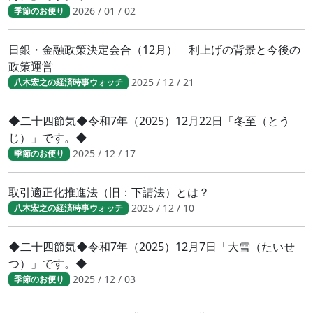
2026 / 01 / 02
季節のお便り
日銀・金融政策決定会合（12月） 利上げの背景と今後の
政策運営
2025 / 12 / 21
八木宏之の経済時事ウォッチ
◆二十四節気◆令和7年（2025）12月22日「冬至（とう
じ）」です。◆
2025 / 12 / 17
季節のお便り
取引適正化推進法（旧：下請法）とは？
2025 / 12 / 10
八木宏之の経済時事ウォッチ
◆二十四節気◆令和7年（2025）12月7日「大雪（たいせ
つ）」です。◆
2025 / 12 / 03
季節のお便り