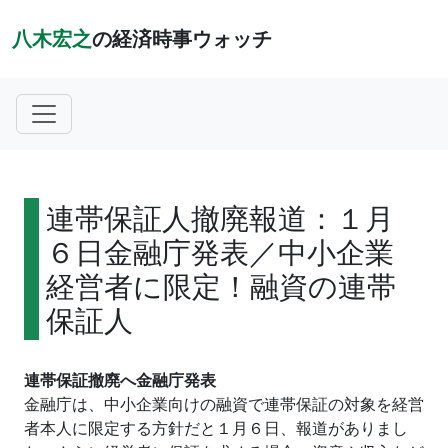
八木宏之
の経済時事ウォッチ
連帯保証人撤廃報道：１月
６日金融庁発表／中小企業
経営者に限定！融資の連帯
保証人
連帯保証撤廃へ金融庁発表
金融庁は、中小企業向けの融資で連帯保証の対象を経営
者本人に限定する方針だと１月６日、報道がありまし