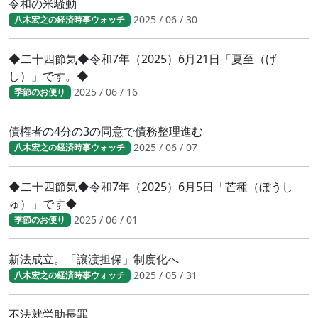
令和の米騒動
2025 / 06 / 30
八木宏之の経済時事ウォッチ
◆二十四節気◆令和7年（2025）6月21日「夏至（げ
し）」です。◆
2025 / 06 / 16
季節のお便り
債権者の4分の3の同意で債務整理進む
2025 / 06 / 07
八木宏之の経済時事ウォッチ
◆二十四節気◆令和7年（2025）6月5日「芒種（ぼうし
ゅ）」です◆
2025 / 06 / 01
季節のお便り
新法成立。「譲渡担保」制度化へ
2025 / 05 / 31
八木宏之の経済時事ウォッチ
不法就労助長罪