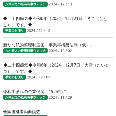
2024 / 12 / 13
八木宏之の経済時事ウォッチ
◆二十四節気◆令和6年（2024）12月21日「冬至（とう
じ）」です。◆
2024 / 12 / 12
季節のお便り
新たな私的整理制度案「事業再構築法制（仮）」
2024 / 12 / 02
八木宏之の経済時事ウォッチ
◆二十四節気◆令和6年（2024）12月7日「大雪（たいせ
つ）」です。◆
2024 / 12 / 01
季節のお便り
令和生まれの企業倒産 1925社に
2024 / 11 / 29
八木宏之の経済時事ウォッチ
全国後継者動向調査