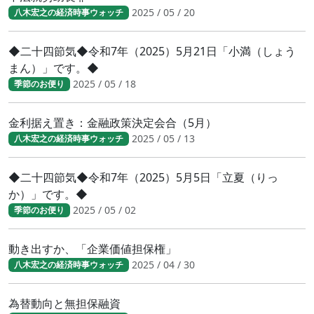
2025 / 05 / 20
八木宏之の経済時事ウォッチ
◆二十四節気◆令和7年（2025）5月21日「小満（しょう
まん）」です。◆
2025 / 05 / 18
季節のお便り
金利据え置き：金融政策決定会合（5月）
2025 / 05 / 13
八木宏之の経済時事ウォッチ
◆二十四節気◆令和7年（2025）5月5日「立夏（りっ
か）」です。◆
2025 / 05 / 02
季節のお便り
動き出すか、「企業価値担保権」
2025 / 04 / 30
八木宏之の経済時事ウォッチ
為替動向と無担保融資