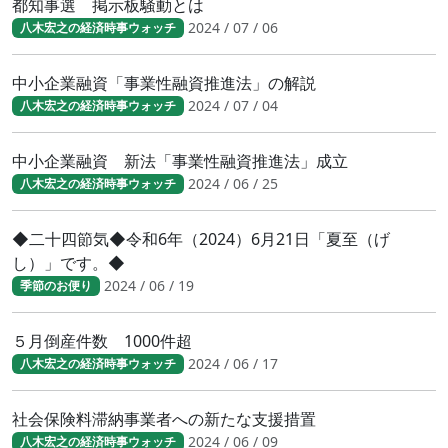
都知事選 掲示板騒動とは
2024 / 07 / 06
八木宏之の経済時事ウォッチ
中小企業融資「事業性融資推進法」の解説
2024 / 07 / 04
八木宏之の経済時事ウォッチ
中小企業融資 新法「事業性融資推進法」成立
2024 / 06 / 25
八木宏之の経済時事ウォッチ
◆二十四節気◆令和6年（2024）6月21日「夏至（げ
し）」です。◆
2024 / 06 / 19
季節のお便り
５月倒産件数 1000件超
2024 / 06 / 17
八木宏之の経済時事ウォッチ
社会保険料滞納事業者への新たな支援措置
2024 / 06 / 09
八木宏之の経済時事ウォッチ