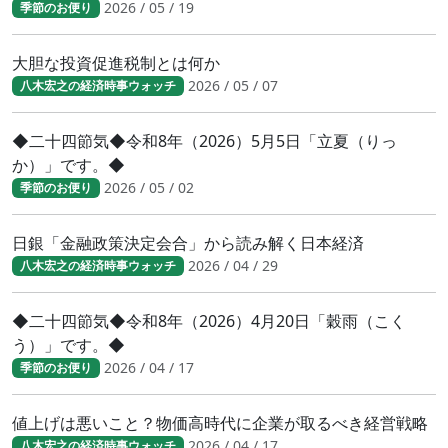
2026 / 05 / 19
季節のお便り
大胆な投資促進税制とは何か
2026 / 05 / 07
八木宏之の経済時事ウォッチ
◆二十四節気◆令和8年（2026）5月5日「立夏（りっ
か）」です。◆
2026 / 05 / 02
季節のお便り
日銀「金融政策決定会合」から読み解く日本経済
2026 / 04 / 29
八木宏之の経済時事ウォッチ
◆二十四節気◆令和8年（2026）4月20日「穀雨（こく
う）」です。◆
2026 / 04 / 17
季節のお便り
値上げは悪いこと？物価高時代に企業が取るべき経営戦略
2026 / 04 / 17
八木宏之の経済時事ウォッチ