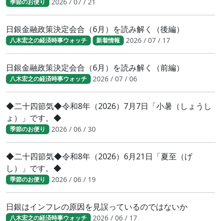
2026 / 07 / 21
季節のお便り
日銀金融政策決定会合（6月）を読み解く（後編）
2026 / 07 / 17
八木宏之の経済時事ウォッチ
新着情報
日銀金融政策決定会合（6月）を読み解く（前編）
2026 / 07 / 06
八木宏之の経済時事ウォッチ
◆二十四節気◆令和8年（2026）7月7日「小暑（しょうし
ょ）」です。◆
2026 / 06 / 30
季節のお便り
◆二十四節気◆令和8年（2026）6月21日「夏至（げ
し）」です。◆
2026 / 06 / 19
季節のお便り
日銀はインフレの原因を見誤っているのではないか
2026 / 06 / 17
八木宏之の経済時事ウォッチ