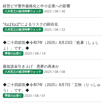
経営ビザ要件厳格化と中小企業への影響
2025 / 08 / 30
八木宏之の経済時事ウォッチ
“ねばねば”によるリスクの顕在化
2025 / 08 / 22
八木宏之の経済時事ウォッチ
◆二十四節気◆令和7年（2025）8月23日「処暑（しょし
ょ）」です。◆
2025 / 08 / 19
季節のお便り
最低賃金引き上げ 悪夢の再来か
2025 / 08 / 08
八木宏之の経済時事ウォッチ
◆二十四節気◆令和7年（2025）8月7日「立秋（りっしゅ
う）」です。◆
2025 / 08 / 01
季節のお便り