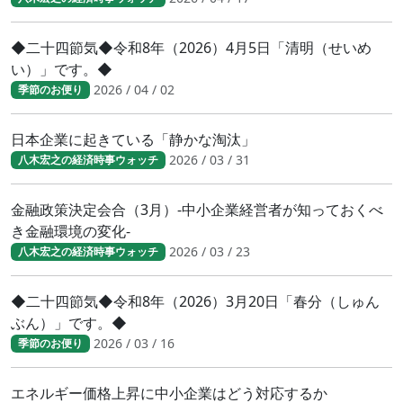
◆二十四節気◆令和8年（2026）4月5日「清明（せいめ
い）」です。◆
2026 / 04 / 02
季節のお便り
日本企業に起きている「静かな淘汰」
2026 / 03 / 31
八木宏之の経済時事ウォッチ
金融政策決定会合（3月）-中小企業経営者が知っておくべ
き金融環境の変化-
2026 / 03 / 23
八木宏之の経済時事ウォッチ
◆二十四節気◆令和8年（2026）3月20日「春分（しゅん
ぶん）」です。◆
2026 / 03 / 16
季節のお便り
エネルギー価格上昇に中小企業はどう対応するか