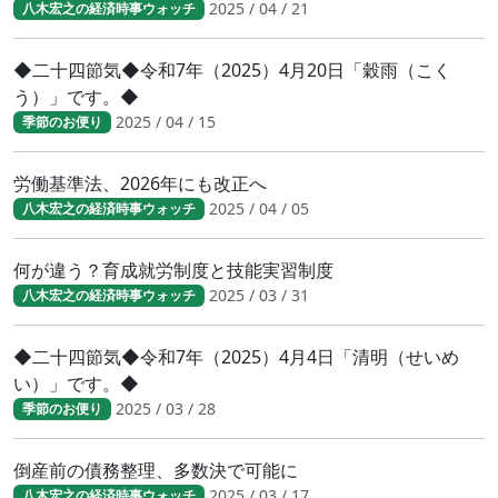
2025 / 04 / 21
八木宏之の経済時事ウォッチ
◆二十四節気◆令和7年（2025）4月20日「穀雨（こく
う）」です。◆
2025 / 04 / 15
季節のお便り
労働基準法、2026年にも改正へ
2025 / 04 / 05
八木宏之の経済時事ウォッチ
何が違う？育成就労制度と技能実習制度
2025 / 03 / 31
八木宏之の経済時事ウォッチ
◆二十四節気◆令和7年（2025）4月4日「清明（せいめ
い）」です。◆
2025 / 03 / 28
季節のお便り
倒産前の債務整理、多数決で可能に
2025 / 03 / 17
八木宏之の経済時事ウォッチ