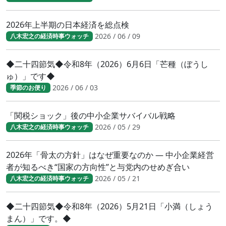
2026年上半期の日本経済を総点検
2026 / 06 / 09
八木宏之の経済時事ウォッチ
◆二十四節気◆令和8年（2026）6月6日「芒種（ぼうし
ゅ）」です◆
2026 / 06 / 03
季節のお便り
「関税ショック」後の中小企業サバイバル戦略
2026 / 05 / 29
八木宏之の経済時事ウォッチ
2026年「骨太の方針」はなぜ重要なのか ― 中小企業経営
者が知るべき“国家の方向性”と与党内のせめぎ合い
2026 / 05 / 21
八木宏之の経済時事ウォッチ
◆二十四節気◆令和8年（2026）5月21日「小満（しょう
まん）」です。◆