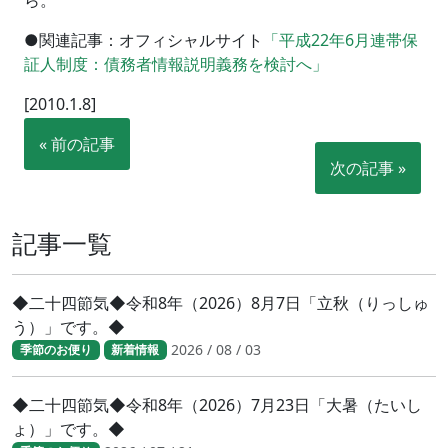
ら。
●関連記事：オフィシャルサイト
「平成22年6月連帯保
証人制度：債務者情報説明義務を検討へ」
[2010.1.8]
« 前の記事
次の記事 »
記事一覧
◆二十四節気◆令和8年（2026）8月7日「立秋（りっしゅ
う）」です。◆
2026 / 08 / 03
季節のお便り
新着情報
◆二十四節気◆令和8年（2026）7月23日「大暑（たいし
ょ）」です。◆