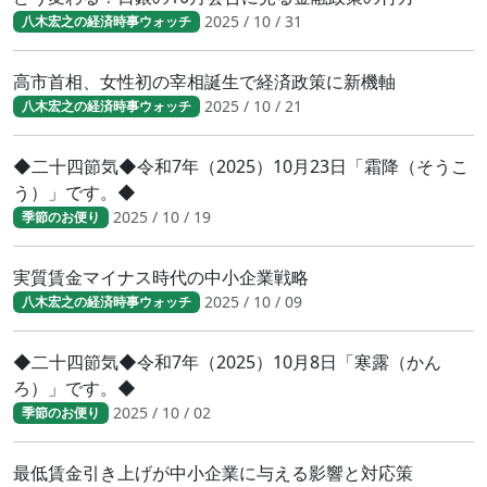
2025 / 10 / 31
八木宏之の経済時事ウォッチ
高市首相、女性初の宰相誕生で経済政策に新機軸
2025 / 10 / 21
八木宏之の経済時事ウォッチ
◆二十四節気◆令和7年（2025）10月23日「霜降（そうこ
う）」です。◆
2025 / 10 / 19
季節のお便り
実質賃金マイナス時代の中小企業戦略
2025 / 10 / 09
八木宏之の経済時事ウォッチ
◆二十四節気◆令和7年（2025）10月8日「寒露（かん
ろ）」です。◆
2025 / 10 / 02
季節のお便り
最低賃金引き上げが中小企業に与える影響と対応策