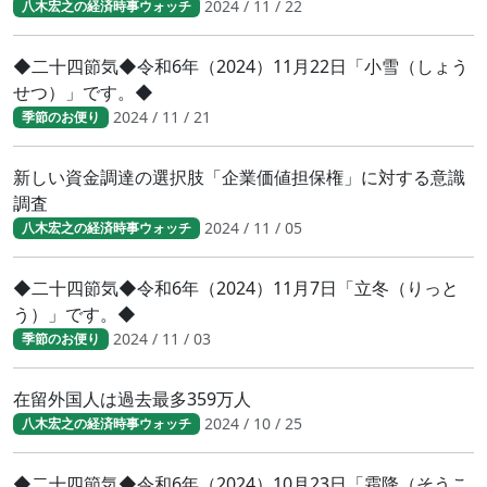
2024 / 11 / 22
八木宏之の経済時事ウォッチ
◆二十四節気◆令和6年（2024）11月22日「小雪（しょう
せつ）」です。◆
2024 / 11 / 21
季節のお便り
新しい資金調達の選択肢「企業価値担保権」に対する意識
調査
2024 / 11 / 05
八木宏之の経済時事ウォッチ
◆二十四節気◆令和6年（2024）11月7日「立冬（りっと
う）」です。◆
2024 / 11 / 03
季節のお便り
在留外国人は過去最多359万人
2024 / 10 / 25
八木宏之の経済時事ウォッチ
◆二十四節気◆令和6年（2024）10月23日「霜降（そうこ