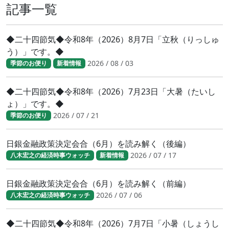
記事一覧
◆二十四節気◆令和8年（2026）8月7日「立秋（りっしゅ
う）」です。◆
2026 / 08 / 03
季節のお便り
新着情報
◆二十四節気◆令和8年（2026）7月23日「大暑（たいし
ょ）」です。◆
2026 / 07 / 21
季節のお便り
日銀金融政策決定会合（6月）を読み解く（後編）
2026 / 07 / 17
八木宏之の経済時事ウォッチ
新着情報
日銀金融政策決定会合（6月）を読み解く（前編）
2026 / 07 / 06
八木宏之の経済時事ウォッチ
◆二十四節気◆令和8年（2026）7月7日「小暑（しょうし