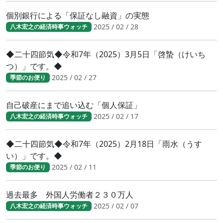
個別銀行による「保証なし融資」の実態
2025 / 02 / 28
八木宏之の経済時事ウォッチ
◆二十四節気◆令和7年（2025）3月5日「啓蟄（けいち
つ）」です。◆
2025 / 02 / 27
季節のお便り
自己破産にまで追い込む「個人保証」
2025 / 02 / 17
八木宏之の経済時事ウォッチ
◆二十四節気◆令和7年（2025）2月18日「雨水（うす
い）」です。◆
2025 / 02 / 11
季節のお便り
過去最多 外国人労働者２３０万人
2025 / 02 / 07
八木宏之の経済時事ウォッチ