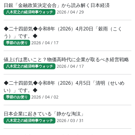
日銀「金融政策決定会合」から読み解く日本経済
2026 / 04 / 29
八木宏之の経済時事ウォッチ
◆二十四節気◆令和8年（2026）4月20日「穀雨（こく
う）」です。◆
2026 / 04 / 17
季節のお便り
値上げは悪いこと？物価高時代に企業が取るべき経営戦略
2026 / 04 / 17
八木宏之の経済時事ウォッチ
◆二十四節気◆令和8年（2026）4月5日「清明（せいめ
い）」です。◆
2026 / 04 / 02
季節のお便り
日本企業に起きている「静かな淘汰」
2026 / 03 / 31
八木宏之の経済時事ウォッチ