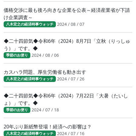
価格交渉に最も後ろ向きな企業を公表～経済産業省が下請
け企業調査～
2024 / 08 / 07
八木宏之の経済時事ウォッチ
◆二十四節気◆令和6年（2024）8月7日「立秋（りっしゅ
う）」です。◆
2024 / 08 / 06
季節のお便り
カスハラ問題、厚生労働省も動き出す
2024 / 07 / 26
八木宏之の経済時事ウォッチ
◆二十四節気◆令和6年（2024）7月22日「大暑（たいし
ょ）」です。◆
2024 / 07 / 18
季節のお便り
20年ぶり新紙幣登場！経済への影響は？
2024 / 07 / 16
八木宏之の経済時事ウォッチ