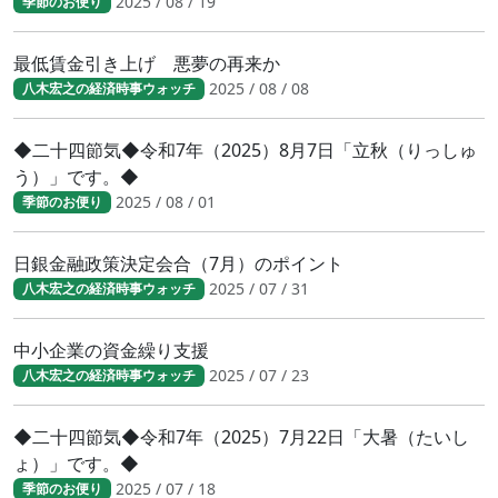
2025 / 08 / 19
季節のお便り
最低賃金引き上げ 悪夢の再来か
2025 / 08 / 08
八木宏之の経済時事ウォッチ
◆二十四節気◆令和7年（2025）8月7日「立秋（りっしゅ
う）」です。◆
2025 / 08 / 01
季節のお便り
日銀金融政策決定会合（7月）のポイント
2025 / 07 / 31
八木宏之の経済時事ウォッチ
中小企業の資金繰り支援
2025 / 07 / 23
八木宏之の経済時事ウォッチ
◆二十四節気◆令和7年（2025）7月22日「大暑（たいし
ょ）」です。◆
2025 / 07 / 18
季節のお便り