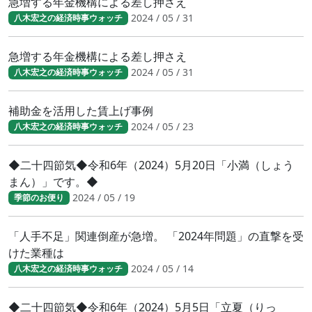
急増する年金機構による差し押さえ
2024 / 05 / 31
八木宏之の経済時事ウォッチ
急増する年金機構による差し押さえ
2024 / 05 / 31
八木宏之の経済時事ウォッチ
補助金を活用した賃上げ事例
2024 / 05 / 23
八木宏之の経済時事ウォッチ
◆二十四節気◆令和6年（2024）5月20日「小満（しょう
まん）」です。◆
2024 / 05 / 19
季節のお便り
「人手不足」関連倒産が急増。 「2024年問題」の直撃を受
けた業種は
2024 / 05 / 14
八木宏之の経済時事ウォッチ
◆二十四節気◆令和6年（2024）5月5日「立夏（りっ