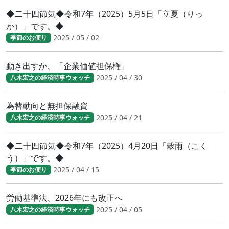
◆二十四節気◆令和7年（2025）5月5日「立夏（りっ
か）」です。◆
2025 / 05 / 02
季節のお便り
動き出すか、「企業価値担保権」
2025 / 04 / 30
八木宏之の経済時事ウォッチ
為替動向と無担保融資
2025 / 04 / 21
八木宏之の経済時事ウォッチ
◆二十四節気◆令和7年（2025）4月20日「穀雨（こく
う）」です。◆
2025 / 04 / 15
季節のお便り
労働基準法、2026年にも改正へ
2025 / 04 / 05
八木宏之の経済時事ウォッチ