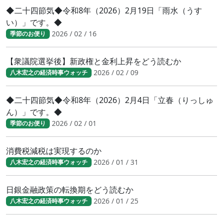
◆二十四節気◆令和8年（2026）2月19日「雨水（うす
い）」です。◆
2026 / 02 / 16
季節のお便り
【衆議院選挙後】新政権と金利上昇をどう読むか
2026 / 02 / 09
八木宏之の経済時事ウォッチ
◆二十四節気◆令和8年（2026）2月4日「立春（りっしゅ
ん）」です。◆
2026 / 02 / 01
季節のお便り
消費税減税は実現するのか
2026 / 01 / 31
八木宏之の経済時事ウォッチ
日銀金融政策の転換期をどう読むか
2026 / 01 / 25
八木宏之の経済時事ウォッチ