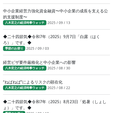
中小企業経営力強化資金融資〜中小企業の成長を支える公
的支援制度〜
2025 / 09 / 13
八木宏之の経済時事ウォッチ
◆二十四節気◆令和7年（2025）9月7日「白露（はく
ろ）」です。◆
2025 / 09 / 03
季節のお便り
経営ビザ要件厳格化と中小企業への影響
2025 / 08 / 30
八木宏之の経済時事ウォッチ
“ねばねば”によるリスクの顕在化
2025 / 08 / 22
八木宏之の経済時事ウォッチ
◆二十四節気◆令和7年（2025）8月23日「処暑（しょし
ょ）」です。◆