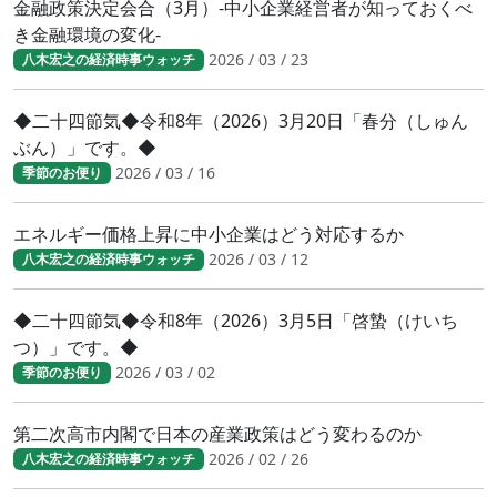
金融政策決定会合（3月）-中小企業経営者が知っておくべ
き金融環境の変化-
2026 / 03 / 23
八木宏之の経済時事ウォッチ
◆二十四節気◆令和8年（2026）3月20日「春分（しゅん
ぶん）」です。◆
2026 / 03 / 16
季節のお便り
エネルギー価格上昇に中小企業はどう対応するか
2026 / 03 / 12
八木宏之の経済時事ウォッチ
◆二十四節気◆令和8年（2026）3月5日「啓蟄（けいち
つ）」です。◆
2026 / 03 / 02
季節のお便り
第二次高市内閣で日本の産業政策はどう変わるのか
2026 / 02 / 26
八木宏之の経済時事ウォッチ