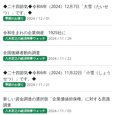
◆二十四節気◆令和6年（2024）12月7日「大雪（たいせ
つ）」です。◆
2024 / 12 / 01
季節のお便り
令和生まれの企業倒産 1925社に
2024 / 11 / 29
八木宏之の経済時事ウォッチ
全国後継者動向調査
2024 / 11 / 22
八木宏之の経済時事ウォッチ
◆二十四節気◆令和6年（2024）11月22日「小雪（しょう
せつ）」です。◆
2024 / 11 / 21
季節のお便り
新しい資金調達の選択肢「企業価値担保権」に対する意識
調査
2024 / 11 / 05
八木宏之の経済時事ウォッチ