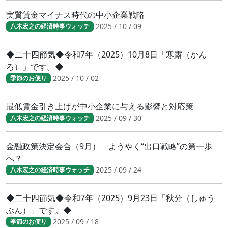
実質賃金マイナス時代の中小企業戦略
2025 / 10 / 09
八木宏之の経済時事ウォッチ
◆二十四節気◆令和7年（2025）10月8日「寒露（かん
ろ）」です。◆
2025 / 10 / 02
季節のお便り
最低賃金引き上げが中小企業に与える影響と対応策
2025 / 09 / 30
八木宏之の経済時事ウォッチ
金融政策決定会合（9月） ようやく“出口戦略”の第一歩
へ？
2025 / 09 / 24
八木宏之の経済時事ウォッチ
◆二十四節気◆令和7年（2025）9月23日「秋分（しゅう
ぶん）」です。◆
2025 / 09 / 18
季節のお便り