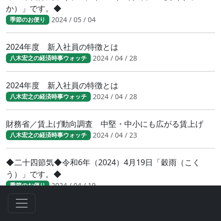
か）」です。◆
2024 / 05 / 04
季節のお便り
2024年度 新入社員の特徴とは
2024 / 04 / 28
八木宏之の経済時事ウォッチ
2024年度 新入社員の特徴とは
2024 / 04 / 28
八木宏之の経済時事ウォッチ
財務省／賃上げ動向調査 中堅・中小にも広がる賃上げ
2024 / 04 / 23
八木宏之の経済時事ウォッチ
◆二十四節気◆令和6年（2024）4月19日「穀雨（こく
う）」です。◆
2024 / 04 / 19
季節のお便り
人手不足が鮮明に 日銀短観（2024年3月調査）結果