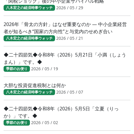
「関税ショック」後の中小企業サバイバル戦略
2026 / 05 / 29
八木宏之の経済時事ウォッチ
2026年「骨太の方針」はなぜ重要なのか ― 中小企業経営
者が知るべき“国家の方向性”と与党内のせめぎ合い
2026 / 05 / 21
八木宏之の経済時事ウォッチ
◆二十四節気◆令和8年（2026）5月21日「小満（しょう
まん）」です。◆
2026 / 05 / 19
季節のお便り
大胆な投資促進税制とは何か
2026 / 05 / 07
八木宏之の経済時事ウォッチ
◆二十四節気◆令和8年（2026）5月5日「立夏（りっ
か）」です。◆
2026 / 05 / 02
季節のお便り