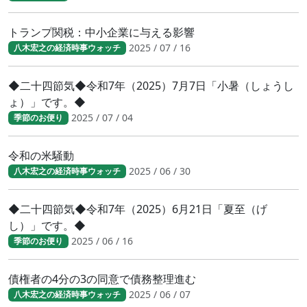
トランプ関税：中小企業に与える影響
2025 / 07 / 16
八木宏之の経済時事ウォッチ
◆二十四節気◆令和7年（2025）7月7日「小暑（しょうし
ょ）」です。◆
2025 / 07 / 04
季節のお便り
令和の米騒動
2025 / 06 / 30
八木宏之の経済時事ウォッチ
◆二十四節気◆令和7年（2025）6月21日「夏至（げ
し）」です。◆
2025 / 06 / 16
季節のお便り
債権者の4分の3の同意で債務整理進む
2025 / 06 / 07
八木宏之の経済時事ウォッチ