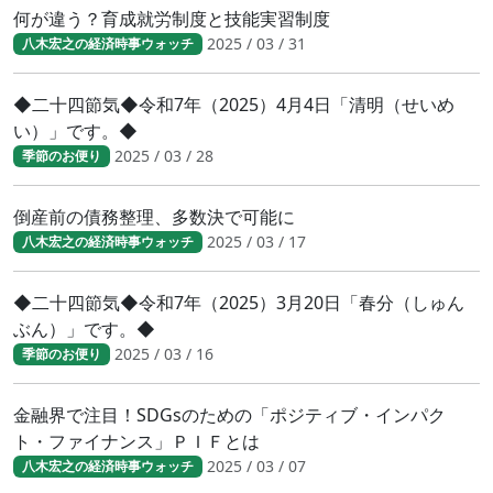
何が違う？育成就労制度と技能実習制度
2025 / 03 / 31
八木宏之の経済時事ウォッチ
◆二十四節気◆令和7年（2025）4月4日「清明（せいめ
い）」です。◆
2025 / 03 / 28
季節のお便り
倒産前の債務整理、多数決で可能に
2025 / 03 / 17
八木宏之の経済時事ウォッチ
◆二十四節気◆令和7年（2025）3月20日「春分（しゅん
ぶん）」です。◆
2025 / 03 / 16
季節のお便り
金融界で注目！SDGsのための「ポジティブ・インパク
ト・ファイナンス」ＰＩＦとは
2025 / 03 / 07
八木宏之の経済時事ウォッチ