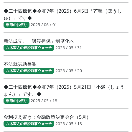
◆二十四節気◆令和7年（2025）6月5日「芒種（ぼうし
ゅ）」です◆
2025 / 06 / 01
季節のお便り
新法成立。「譲渡担保」制度化へ
2025 / 05 / 31
八木宏之の経済時事ウォッチ
不法就労助長罪
2025 / 05 / 20
八木宏之の経済時事ウォッチ
◆二十四節気◆令和7年（2025）5月21日「小満（しょう
まん）」です。◆
2025 / 05 / 18
季節のお便り
金利据え置き：金融政策決定会合（5月）
2025 / 05 / 13
八木宏之の経済時事ウォッチ