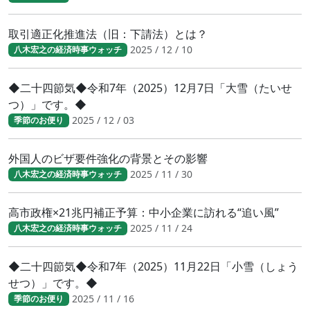
取引適正化推進法（旧：下請法）とは？
2025 / 12 / 10
八木宏之の経済時事ウォッチ
◆二十四節気◆令和7年（2025）12月7日「大雪（たいせ
つ）」です。◆
2025 / 12 / 03
季節のお便り
外国人のビザ要件強化の背景とその影響
2025 / 11 / 30
八木宏之の経済時事ウォッチ
高市政権×21兆円補正予算：中小企業に訪れる“追い風”
2025 / 11 / 24
八木宏之の経済時事ウォッチ
◆二十四節気◆令和7年（2025）11月22日「小雪（しょう
せつ）」です。◆
2025 / 11 / 16
季節のお便り