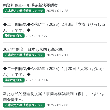
融資担保ルール明確新法要綱案
2025 / 01 / 28
八木宏之の経済時事ウォッチ
◆二十四節気◆令和7年（2025）2月3日「立春（りっしゅ
ん）」です。◆
2025 / 01 / 27
季節のお便り
2024年倒産 日本も米国も高水準
2025 / 01 / 17
八木宏之の経済時事ウォッチ
◆二十四節気◆令和7年（2025）1月20日「大寒（だいか
ん）」です。◆
2025 / 01 / 14
季節のお便り
新たな私的整理制度案「事業再構築法制（仮）」いよいよ
国会提出へ
2025 / 01 / 08
八木宏之の経済時事ウォッチ