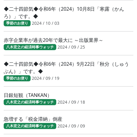
◆二十四節気◆令和6年（2024）10月8日「寒露（かん
ろ）」です。◆
2024 / 10 / 03
季節のお便り
赤字企業率が過去20年で最大に ～出版業界～
2024 / 09 / 25
八木宏之の経済時事ウォッチ
◆二十四節気◆令和6年（2024）9月22日「秋分（しゅう
ぶん）」です。◆
2024 / 09 / 19
季節のお便り
日銀短観（TANKAN）
2024 / 09 / 18
八木宏之の経済時事ウォッチ
急増する「税金滞納」倒産
2024 / 09 / 09
八木宏之の経済時事ウォッチ