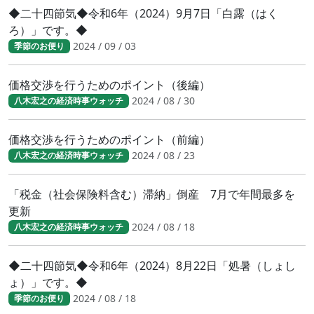
◆二十四節気◆令和6年（2024）9月7日「白露（はく
ろ）」です。◆
2024 / 09 / 03
季節のお便り
価格交渉を行うためのポイント（後編）
2024 / 08 / 30
八木宏之の経済時事ウォッチ
価格交渉を行うためのポイント（前編）
2024 / 08 / 23
八木宏之の経済時事ウォッチ
「税金（社会保険料含む）滞納」倒産 7月で年間最多を
更新
2024 / 08 / 18
八木宏之の経済時事ウォッチ
◆二十四節気◆令和6年（2024）8月22日「処暑（しょし
ょ）」です。◆
2024 / 08 / 18
季節のお便り