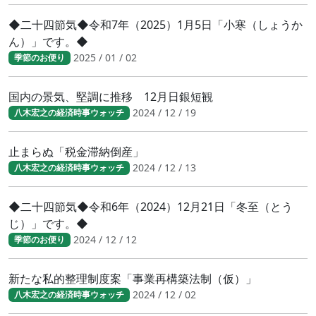
◆二十四節気◆令和7年（2025）1月5日「小寒（しょうか
ん）」です。◆
2025 / 01 / 02
季節のお便り
国内の景気、堅調に推移 12月日銀短観
2024 / 12 / 19
八木宏之の経済時事ウォッチ
止まらぬ「税金滞納倒産」
2024 / 12 / 13
八木宏之の経済時事ウォッチ
◆二十四節気◆令和6年（2024）12月21日「冬至（とう
じ）」です。◆
2024 / 12 / 12
季節のお便り
新たな私的整理制度案「事業再構築法制（仮）」
2024 / 12 / 02
八木宏之の経済時事ウォッチ