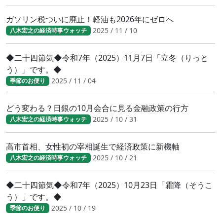
ガソリン税ついに廃止！軽油も2026年にゼロへ
2025 / 11 / 10
八木宏之の経済時事ウォッチ
◆二十四節気◆令和7年（2025）11月7日「立冬（りっと
う）」です。◆
2025 / 11 / 04
季節のお便り
どう変わる？日銀の10月会合に見る金融政策の行方
2025 / 10 / 31
八木宏之の経済時事ウォッチ
高市首相、女性初の宰相誕生で経済政策に新機軸
2025 / 10 / 21
八木宏之の経済時事ウォッチ
◆二十四節気◆令和7年（2025）10月23日「霜降（そうこ
う）」です。◆
2025 / 10 / 19
季節のお便り