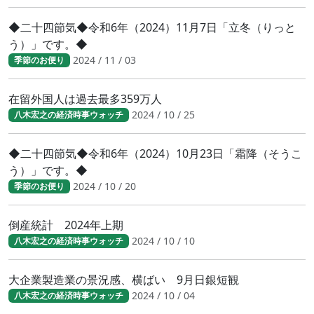
◆二十四節気◆令和6年（2024）11月7日「立冬（りっと
う）」です。◆
2024 / 11 / 03
季節のお便り
在留外国人は過去最多359万人
2024 / 10 / 25
八木宏之の経済時事ウォッチ
◆二十四節気◆令和6年（2024）10月23日「霜降（そうこ
う）」です。◆
2024 / 10 / 20
季節のお便り
倒産統計 2024年上期
2024 / 10 / 10
八木宏之の経済時事ウォッチ
大企業製造業の景況感、横ばい 9月日銀短観
2024 / 10 / 04
八木宏之の経済時事ウォッチ