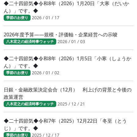
◆二十四節気◆令和8年（2026）1月20日「大寒（だいか
ん）」です。◆
2026 / 01 / 17
季節のお便り
2026年度予算――規模・評価軸・企業経営への示唆
2026 / 01 / 03
八木宏之の経済時事ウォッチ
◆二十四節気◆令和8年（2026）1月5日「小寒（しょうか
ん）」です。◆
2026 / 01 / 02
季節のお便り
日銀・金融政策決定会合（12月） 利上げの背景と今後の
政策運営
2025 / 12 / 21
八木宏之の経済時事ウォッチ
◆二十四節気◆令和7年（2025）12月22日「冬至（とう
じ）」です。◆
2025 / 12 / 17
季節のお便り