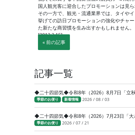
国人観光客に迎合したプロモーションは見ら
その一方で、観光・流通業界では、タイやイ
挙げての訪日プロモーションの強化やチャー
た新たな商習慣を生み出すかもしれません
[2013.2.15]
« 前の記事
記事一覧
◆二十四節気◆令和8年（2026）8月7日「
2026 / 08 / 03
季節のお便り
新着情報
◆二十四節気◆令和8年（2026）7月23日
2026 / 07 / 21
季節のお便り