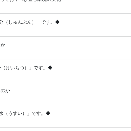
「春分（しゅんぶん）」です。◆
るか
啓蟄（けいちつ）」です。◆
るのか
雨水（うすい）」です。◆