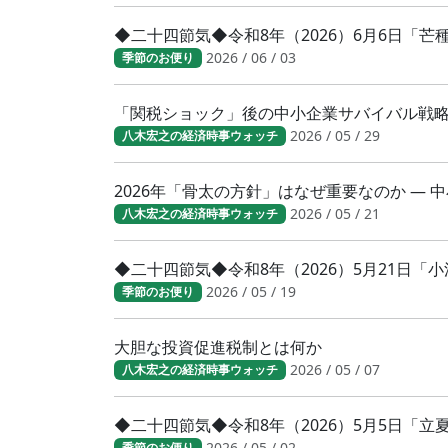
◆二十四節気◆令和8年（2026）6月6日「
2026 / 06 / 03
季節のお便り
「関税ショック」後の中小企業サバイバル戦
2026 / 05 / 29
八木宏之の経済時事ウォッチ
2026年「骨太の方針」はなぜ重要なのか ―
2026 / 05 / 21
八木宏之の経済時事ウォッチ
◆二十四節気◆令和8年（2026）5月21日
2026 / 05 / 19
季節のお便り
大胆な投資促進税制とは何か
2026 / 05 / 07
八木宏之の経済時事ウォッチ
◆二十四節気◆令和8年（2026）5月5日「
2026 / 05 / 02
季節のお便り