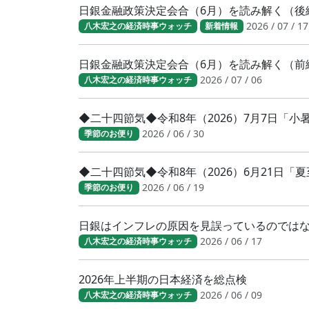
日銀金融政策決定会合（6月）を読み解く（後
2026 / 07 / 17
八木宏之の経済時事ウォッチ
新着情報
日銀金融政策決定会合（6月）を読み解く（前
2026 / 07 / 06
八木宏之の経済時事ウォッチ
◆二十四節気◆令和8年（2026）7月7日「
2026 / 06 / 30
季節のお便り
◆二十四節気◆令和8年（2026）6月21日「
2026 / 06 / 19
季節のお便り
日銀はインフレの原因を見誤っているのでは
2026 / 06 / 17
八木宏之の経済時事ウォッチ
2026年上半期の日本経済を総点検
2026 / 06 / 09
八木宏之の経済時事ウォッチ