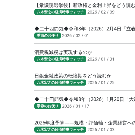
【衆議院選挙後】新政権と金利上昇をどう読
2026 / 02 / 09
八木宏之の経済時事ウォッチ
◆二十四節気◆令和8年（2026）2月4日「
2026 / 02 / 01
季節のお便り
消費税減税は実現するのか
2026 / 01 / 31
八木宏之の経済時事ウォッチ
日銀金融政策の転換期をどう読むか
2026 / 01 / 25
八木宏之の経済時事ウォッチ
◆二十四節気◆令和8年（2026）1月20日
2026 / 01 / 17
季節のお便り
2026年度予算――規模・評価軸・企業経営へ
2026 / 01 / 03
八木宏之の経済時事ウォッチ