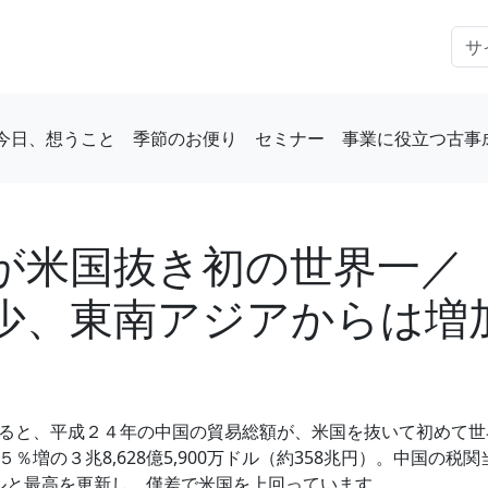
今日、想うこと
季節のお便り
セミナー
事業に役立つ古事
が米国抜き初の世界一／
少、東南アジアからは増
ると、平成２４年の中国の貿易総額が、米国を抜いて初めて世
増の３兆8,628億5,900万ドル（約358兆円）。中国の
ドルと最高を更新し、僅差で米国を上回っています。