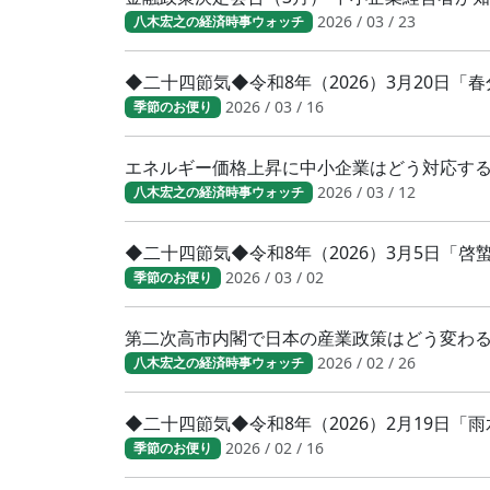
2026 / 03 / 23
八木宏之の経済時事ウォッチ
◆二十四節気◆令和8年（2026）3月20日
2026 / 03 / 16
季節のお便り
エネルギー価格上昇に中小企業はどう対応す
2026 / 03 / 12
八木宏之の経済時事ウォッチ
◆二十四節気◆令和8年（2026）3月5日「
2026 / 03 / 02
季節のお便り
第二次高市内閣で日本の産業政策はどう変わ
2026 / 02 / 26
八木宏之の経済時事ウォッチ
◆二十四節気◆令和8年（2026）2月19日「
2026 / 02 / 16
季節のお便り