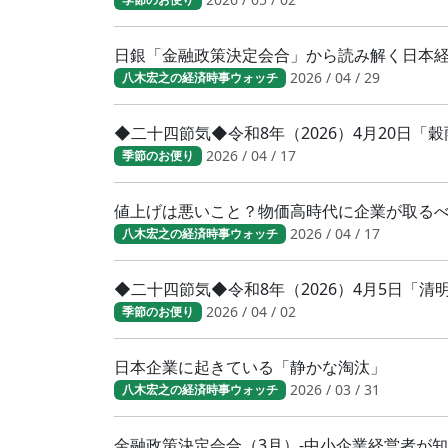
日銀「金融政策決定会合」から読み解く日本
2026 / 04 / 29
八木宏之の経済時事ウォッチ
◆二十四節気◆令和8年（2026）4月20日「
2026 / 04 / 17
季節のお便り
値上げは悪いこと？物価高時代に企業が取る
2026 / 04 / 17
八木宏之の経済時事ウォッチ
◆二十四節気◆令和8年（2026）4月5日「
2026 / 04 / 02
季節のお便り
日本企業に起きている「静かな淘汰」
2026 / 03 / 31
八木宏之の経済時事ウォッチ
金融政策決定会合（3月）-中小企業経営者が