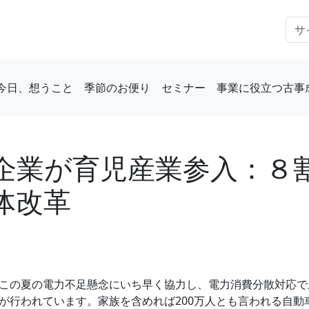
今日、想うこと
季節のお便り
セミナー
事業に役立つ古事
企業が育児産業参入：８
体改革
この夏の電力不足懸念にいち早く協力し、電力消費分散対応で
が行われています。家族を含めれば200万人とも言われる自動