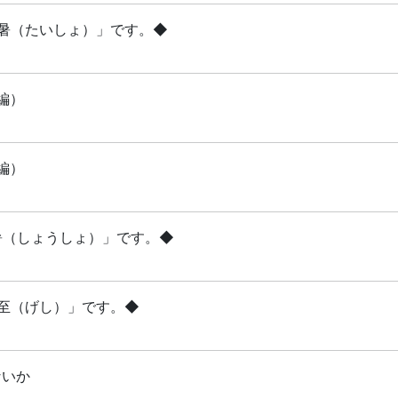
「大暑（たいしょ）」です。◆
編）
編）
小暑（しょうしょ）」です。◆
夏至（げし）」です。◆
ないか