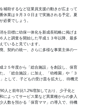
を補助するなど従業員支援の動きが広まって
番休業は９月３０日まで実施される予定。夏
が必要でしょう。
消を目標に幼保一体化を新成長戦略に掲げま
６人と調査を開始した平成１３年以降、最多
えていると見ています。
廃、契約の統一、さらに多様な事業主体の一
成２５年度から「総合施設」を創設し、保育
た。「総合施設」に加え、「幼稚園」や「３
園」として、子どもの受け皿を拡大し、待機児
90人と前年比1.2%増加しており、少子化と
和によってサービス業など異業種からの参入
少人数を預かる「保育ママ」の導入で、待機