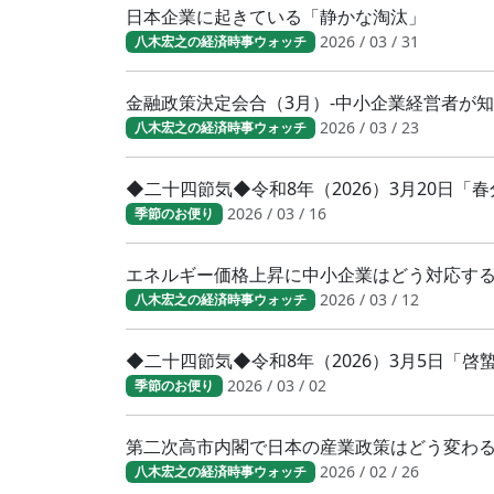
日本企業に起きている「静かな淘汰」
2026 / 03 / 31
八木宏之の経済時事ウォッチ
金融政策決定会合（3月）-中小企業経営者が
2026 / 03 / 23
八木宏之の経済時事ウォッチ
◆二十四節気◆令和8年（2026）3月20日
2026 / 03 / 16
季節のお便り
エネルギー価格上昇に中小企業はどう対応す
2026 / 03 / 12
八木宏之の経済時事ウォッチ
◆二十四節気◆令和8年（2026）3月5日「
2026 / 03 / 02
季節のお便り
第二次高市内閣で日本の産業政策はどう変わ
2026 / 02 / 26
八木宏之の経済時事ウォッチ