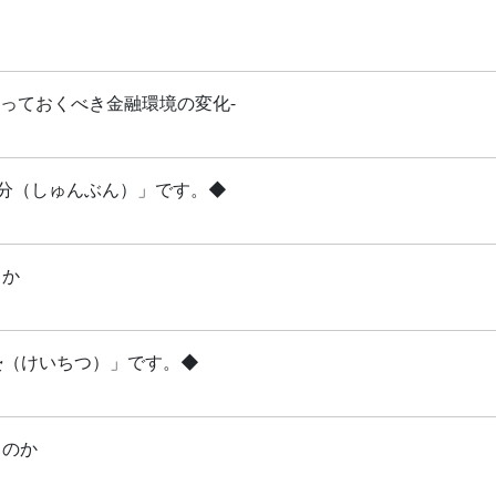
知っておくべき金融環境の変化-
「春分（しゅんぶん）」です。◆
るか
啓蟄（けいちつ）」です。◆
るのか