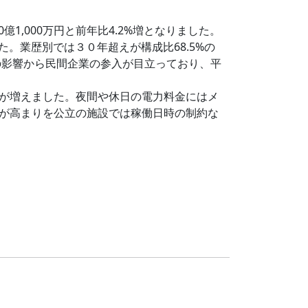
1,000万円と前年比4.2%増となりました。
た。業歴別では３０年超えが構成比68.5%の
和の影響から民間企業の参入が目立っており、平
が増えました。夜間や休日の電力料金にはメ
が高まりを公立の施設では稼働日時の制約な