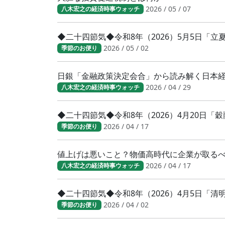
2026 / 05 / 07
八木宏之の経済時事ウォッチ
◆二十四節気◆令和8年（2026）5月5日「
2026 / 05 / 02
季節のお便り
日銀「金融政策決定会合」から読み解く日本
2026 / 04 / 29
八木宏之の経済時事ウォッチ
◆二十四節気◆令和8年（2026）4月20日「
2026 / 04 / 17
季節のお便り
値上げは悪いこと？物価高時代に企業が取る
2026 / 04 / 17
八木宏之の経済時事ウォッチ
◆二十四節気◆令和8年（2026）4月5日「
2026 / 04 / 02
季節のお便り