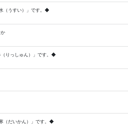
雨水（うすい）」です。◆
むか
立春（りっしゅん）」です。◆
「大寒（だいかん）」です。◆