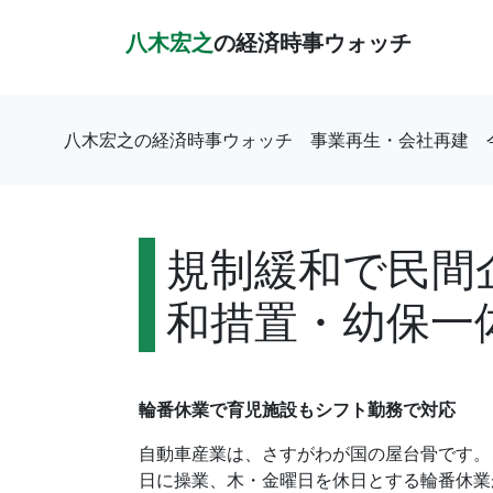
八木宏之
の経済時事ウォッチ
八木宏之の経済時事ウォッチ
事業再生・会社再建
規制緩和で民間
和措置・幼保一
輪番休業で育児施設もシフト勤務で対応
自動車産業は、さすがわが国の屋台骨です。
日に操業、木・金曜日を休日とする輪番休業