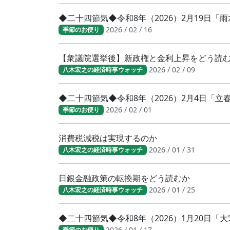
◆二十四節気◆令和8年（2026）2月19日「
2026 / 02 / 16
季節のお便り
【衆議院選挙後】新政権と金利上昇をどう読
2026 / 02 / 09
八木宏之の経済時事ウォッチ
◆二十四節気◆令和8年（2026）2月4日「
2026 / 02 / 01
季節のお便り
消費税減税は実現するのか
2026 / 01 / 31
八木宏之の経済時事ウォッチ
日銀金融政策の転換期をどう読むか
2026 / 01 / 25
八木宏之の経済時事ウォッチ
◆二十四節気◆令和8年（2026）1月20日
2026 / 01 / 17
季節のお便り