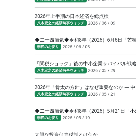
2026年上半期の日本経済を総点検
2026 / 06 / 09
八木宏之の経済時事ウォッチ
◆二十四節気◆令和8年（2026）6月6日「
2026 / 06 / 03
季節のお便り
「関税ショック」後の中小企業サバイバル戦
2026 / 05 / 29
八木宏之の経済時事ウォッチ
2026年「骨太の方針」はなぜ重要なのか ―
2026 / 05 / 21
八木宏之の経済時事ウォッチ
◆二十四節気◆令和8年（2026）5月21日
2026 / 05 / 19
季節のお便り
大胆な投資促進税制とは何か