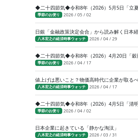
◆二十四節気◆令和8年（2026）5月5日「
2026 / 05 / 02
季節のお便り
日銀「金融政策決定会合」から読み解く日本
2026 / 04 / 29
八木宏之の経済時事ウォッチ
◆二十四節気◆令和8年（2026）4月20日「
2026 / 04 / 17
季節のお便り
値上げは悪いこと？物価高時代に企業が取る
2026 / 04 / 17
八木宏之の経済時事ウォッチ
◆二十四節気◆令和8年（2026）4月5日「
2026 / 04 / 02
季節のお便り
日本企業に起きている「静かな淘汰」
2026 / 03 / 31
八木宏之の経済時事ウォッチ