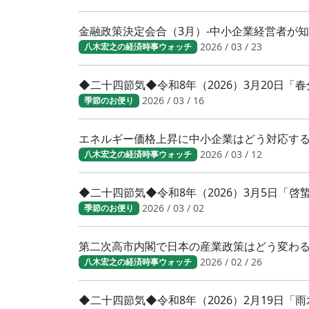
金融政策決定会合（3月）-中小企業経営者が
2026 / 03 / 23
八木宏之の経済時事ウォッチ
◆二十四節気◆令和8年（2026）3月20日
2026 / 03 / 16
季節のお便り
エネルギー価格上昇に中小企業はどう対応す
2026 / 03 / 12
八木宏之の経済時事ウォッチ
◆二十四節気◆令和8年（2026）3月5日「
2026 / 03 / 02
季節のお便り
第二次高市内閣で日本の産業政策はどう変わ
2026 / 02 / 26
八木宏之の経済時事ウォッチ
◆二十四節気◆令和8年（2026）2月19日「