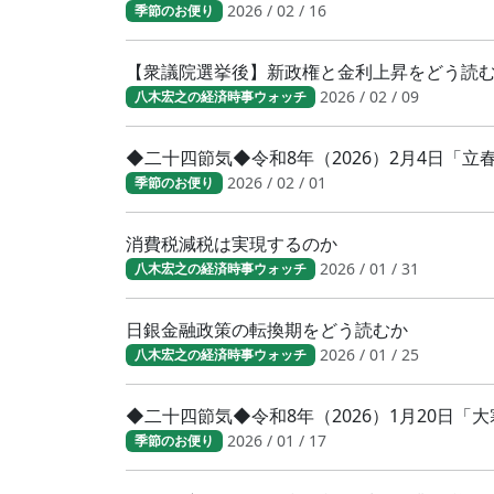
2026 / 02 / 16
季節のお便り
【衆議院選挙後】新政権と金利上昇をどう読
2026 / 02 / 09
八木宏之の経済時事ウォッチ
◆二十四節気◆令和8年（2026）2月4日「
2026 / 02 / 01
季節のお便り
消費税減税は実現するのか
2026 / 01 / 31
八木宏之の経済時事ウォッチ
日銀金融政策の転換期をどう読むか
2026 / 01 / 25
八木宏之の経済時事ウォッチ
◆二十四節気◆令和8年（2026）1月20日
2026 / 01 / 17
季節のお便り