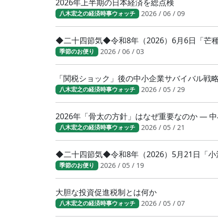
2026年上半期の日本経済を総点検
2026 / 06 / 09
八木宏之の経済時事ウォッチ
◆二十四節気◆令和8年（2026）6月6日「
2026 / 06 / 03
季節のお便り
「関税ショック」後の中小企業サバイバル戦
2026 / 05 / 29
八木宏之の経済時事ウォッチ
2026年「骨太の方針」はなぜ重要なのか ―
2026 / 05 / 21
八木宏之の経済時事ウォッチ
◆二十四節気◆令和8年（2026）5月21日
2026 / 05 / 19
季節のお便り
大胆な投資促進税制とは何か
2026 / 05 / 07
八木宏之の経済時事ウォッチ