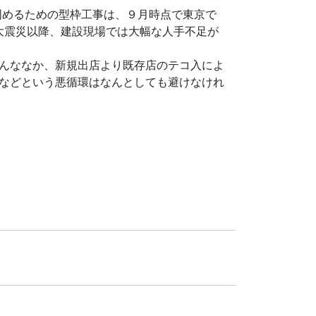
固めるための型枠工事は、９月時点で東京で
本大震災以降、建設現場では大幅な人手不足が
んななか、新規出店より既存店のテコ入によ
などという悪循環はなんとしても避けなけれ