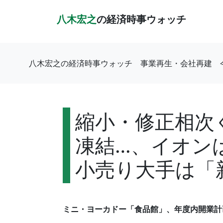
八木宏之
の経済時事ウォッチ
八木宏之の経済時事ウォッチ
事業再生・会社再建
縮小・修正相次
凍結…、イオン
小売り大手は「
ミニ・ヨーカドー「食品館」、年度内開業計