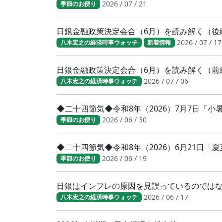
2026 / 07 / 21
季節のお便り
日銀金融政策決定会合（6月）を読み解く（後
2026 / 07 / 17
八木宏之の経済時事ウォッチ
新着情報
日銀金融政策決定会合（6月）を読み解く（前
2026 / 07 / 06
八木宏之の経済時事ウォッチ
◆二十四節気◆令和8年（2026）7月7日「
2026 / 06 / 30
季節のお便り
◆二十四節気◆令和8年（2026）6月21日「
2026 / 06 / 19
季節のお便り
日銀はインフレの原因を見誤っているのでは
2026 / 06 / 17
八木宏之の経済時事ウォッチ