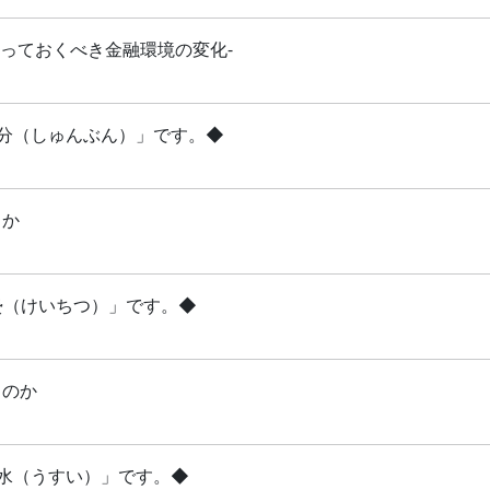
知っておくべき金融環境の変化-
「春分（しゅんぶん）」です。◆
るか
啓蟄（けいちつ）」です。◆
るのか
雨水（うすい）」です。◆