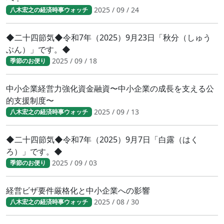
2025 / 09 / 24
八木宏之の経済時事ウォッチ
◆二十四節気◆令和7年（2025）9月23日「秋分（しゅう
ぶん）」です。◆
2025 / 09 / 18
季節のお便り
中小企業経営力強化資金融資〜中小企業の成長を支える公
的支援制度〜
2025 / 09 / 13
八木宏之の経済時事ウォッチ
◆二十四節気◆令和7年（2025）9月7日「白露（はく
ろ）」です。◆
2025 / 09 / 03
季節のお便り
経営ビザ要件厳格化と中小企業への影響
2025 / 08 / 30
八木宏之の経済時事ウォッチ