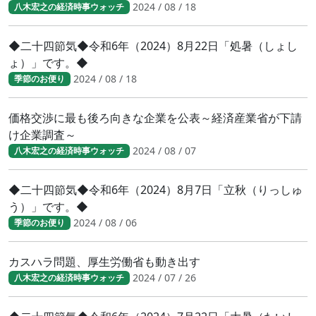
2024 / 08 / 18
八木宏之の経済時事ウォッチ
◆二十四節気◆令和6年（2024）8月22日「処暑（しょし
ょ）」です。◆
2024 / 08 / 18
季節のお便り
価格交渉に最も後ろ向きな企業を公表～経済産業省が下請
け企業調査～
2024 / 08 / 07
八木宏之の経済時事ウォッチ
◆二十四節気◆令和6年（2024）8月7日「立秋（りっしゅ
う）」です。◆
2024 / 08 / 06
季節のお便り
カスハラ問題、厚生労働省も動き出す
2024 / 07 / 26
八木宏之の経済時事ウォッチ