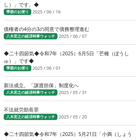
し）」です。◆
2025 / 06 / 16
季節のお便り
債権者の4分の3の同意で債務整理進む
2025 / 06 / 07
八木宏之の経済時事ウォッチ
◆二十四節気◆令和7年（2025）6月5日「芒種（ぼうし
ゅ）」です◆
2025 / 06 / 01
季節のお便り
新法成立。「譲渡担保」制度化へ
2025 / 05 / 31
八木宏之の経済時事ウォッチ
不法就労助長罪
2025 / 05 / 20
八木宏之の経済時事ウォッチ
◆二十四節気◆令和7年（2025）5月21日「小満（しょう