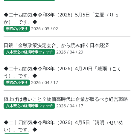
◆二十四節気◆令和8年（2026）5月5日「立夏（りっ
か）」です。◆
2026 / 05 / 02
季節のお便り
日銀「金融政策決定会合」から読み解く日本経済
2026 / 04 / 29
八木宏之の経済時事ウォッチ
◆二十四節気◆令和8年（2026）4月20日「穀雨（こく
う）」です。◆
2026 / 04 / 17
季節のお便り
値上げは悪いこと？物価高時代に企業が取るべき経営戦略
2026 / 04 / 17
八木宏之の経済時事ウォッチ
◆二十四節気◆令和8年（2026）4月5日「清明（せいめ
い）」です。◆