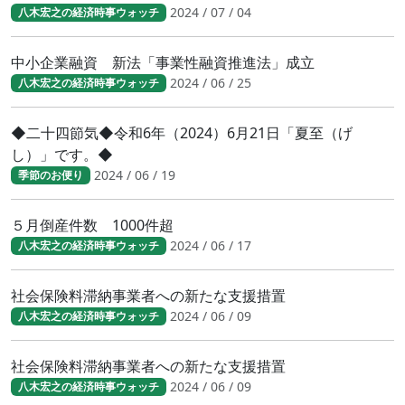
2024 / 07 / 04
八木宏之の経済時事ウォッチ
中小企業融資 新法「事業性融資推進法」成立
2024 / 06 / 25
八木宏之の経済時事ウォッチ
◆二十四節気◆令和6年（2024）6月21日「夏至（げ
し）」です。◆
2024 / 06 / 19
季節のお便り
５月倒産件数 1000件超
2024 / 06 / 17
八木宏之の経済時事ウォッチ
社会保険料滞納事業者への新たな支援措置
2024 / 06 / 09
八木宏之の経済時事ウォッチ
社会保険料滞納事業者への新たな支援措置
2024 / 06 / 09
八木宏之の経済時事ウォッチ