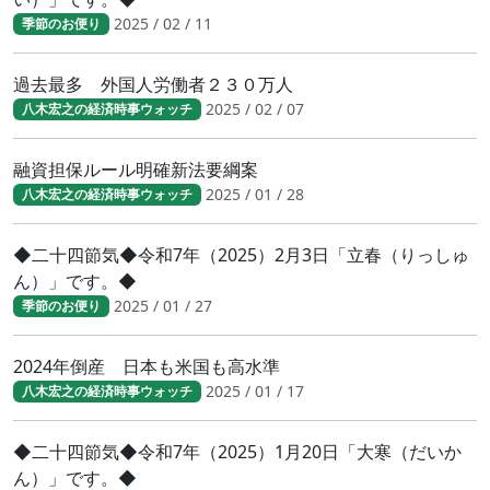
2025 / 02 / 11
季節のお便り
過去最多 外国人労働者２３０万人
2025 / 02 / 07
八木宏之の経済時事ウォッチ
融資担保ルール明確新法要綱案
2025 / 01 / 28
八木宏之の経済時事ウォッチ
◆二十四節気◆令和7年（2025）2月3日「立春（りっしゅ
ん）」です。◆
2025 / 01 / 27
季節のお便り
2024年倒産 日本も米国も高水準
2025 / 01 / 17
八木宏之の経済時事ウォッチ
◆二十四節気◆令和7年（2025）1月20日「大寒（だいか
ん）」です。◆