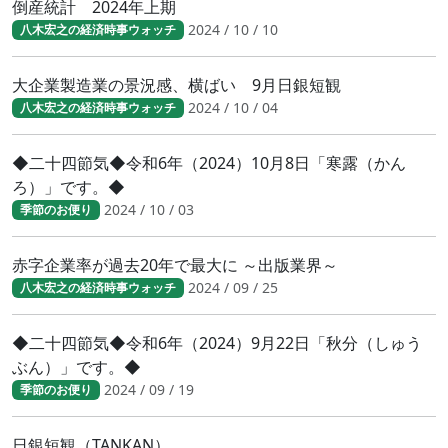
倒産統計 2024年上期
2024 / 10 / 10
八木宏之の経済時事ウォッチ
大企業製造業の景況感、横ばい 9月日銀短観
2024 / 10 / 04
八木宏之の経済時事ウォッチ
◆二十四節気◆令和6年（2024）10月8日「寒露（かん
ろ）」です。◆
2024 / 10 / 03
季節のお便り
赤字企業率が過去20年で最大に ～出版業界～
2024 / 09 / 25
八木宏之の経済時事ウォッチ
◆二十四節気◆令和6年（2024）9月22日「秋分（しゅう
ぶん）」です。◆
2024 / 09 / 19
季節のお便り
日銀短観（TANKAN）