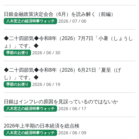
日銀金融政策決定会合（6月）を読み解く（前編）
2026 / 07 / 06
八木宏之の経済時事ウォッチ
◆二十四節気◆令和8年（2026）7月7日「小暑（しょうし
ょ）」です。◆
2026 / 06 / 30
季節のお便り
◆二十四節気◆令和8年（2026）6月21日「夏至（げ
し）」です。◆
2026 / 06 / 19
季節のお便り
日銀はインフレの原因を見誤っているのではないか
2026 / 06 / 17
八木宏之の経済時事ウォッチ
2026年上半期の日本経済を総点検
2026 / 06 / 09
八木宏之の経済時事ウォッチ