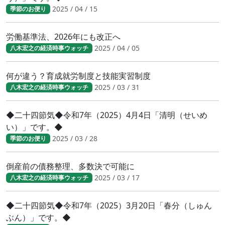
2025 / 04 / 15
季節のお便り
労働基準法、2026年にも改正へ
2025 / 04 / 05
八木宏之の経済時事ウォッチ
何が違う？育成就労制度と技能実習制度
2025 / 03 / 31
八木宏之の経済時事ウォッチ
◆二十四節気◆令和7年（2025）4月4日「清明（せいめ
い）」です。◆
2025 / 03 / 28
季節のお便り
倒産前の債務整理、多数決で可能に
2025 / 03 / 17
八木宏之の経済時事ウォッチ
◆二十四節気◆令和7年（2025）3月20日「春分（しゅん
ぶん）」です。◆