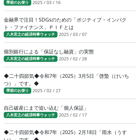
2025 / 03 / 16
季節のお便り
金融界で注目！SDGsのための「ポジティブ・インパク
ト・ファイナンス」ＰＩＦとは
2025 / 03 / 07
八木宏之の経済時事ウォッチ
個別銀行による「保証なし融資」の実態
2025 / 02 / 28
八木宏之の経済時事ウォッチ
◆二十四節気◆令和7年（2025）3月5日「啓蟄（けいち
つ）」です。◆
2025 / 02 / 27
季節のお便り
自己破産にまで追い込む「個人保証」
2025 / 02 / 17
八木宏之の経済時事ウォッチ
◆二十四節気◆令和7年（2025）2月18日「雨水（うす
い）」です。◆