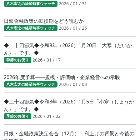
2026 / 01 / 31
八木宏之の経済時事ウォッチ
日銀金融政策の転換期をどう読むか
2026 / 01 / 25
八木宏之の経済時事ウォッチ
◆二十四節気◆令和8年（2026）1月20日「大寒（だいか
ん）」です。◆
2026 / 01 / 17
季節のお便り
2026年度予算――規模・評価軸・企業経営への示唆
2026 / 01 / 03
八木宏之の経済時事ウォッチ
◆二十四節気◆令和8年（2026）1月5日「小寒（しょうか
ん）」です。◆
2026 / 01 / 02
季節のお便り
日銀・金融政策決定会合（12月） 利上げの背景と今後の