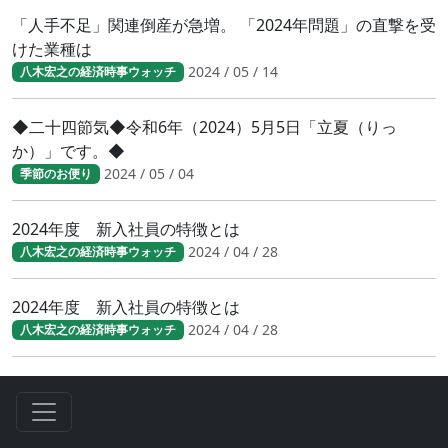
「人手不足」関連倒産が急増。 「2024年問題」の直撃を受
けた業種は
2024 / 05 / 14
八木宏之の経済時事ウォッチ
◆二十四節気◆令和6年（2024）5月5日「立夏（りっ
か）」です。◆
2024 / 05 / 04
季節のお便り
2024年度 新入社員の特徴とは
2024 / 04 / 28
八木宏之の経済時事ウォッチ
2024年度 新入社員の特徴とは
2024 / 04 / 28
八木宏之の経済時事ウォッチ
財務省／賃上げ動向調査 中堅・中小にも広がる賃上げ
2024 / 04 / 23
八木宏之の経済時事ウォッチ