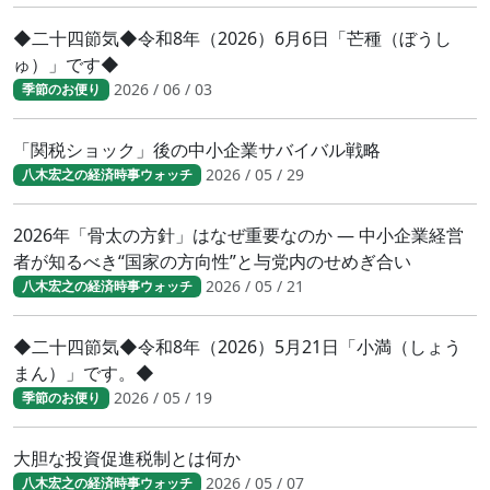
◆二十四節気◆令和8年（2026）6月6日「芒種（ぼうし
ゅ）」です◆
2026 / 06 / 03
季節のお便り
「関税ショック」後の中小企業サバイバル戦略
2026 / 05 / 29
八木宏之の経済時事ウォッチ
2026年「骨太の方針」はなぜ重要なのか ― 中小企業経営
者が知るべき“国家の方向性”と与党内のせめぎ合い
2026 / 05 / 21
八木宏之の経済時事ウォッチ
◆二十四節気◆令和8年（2026）5月21日「小満（しょう
まん）」です。◆
2026 / 05 / 19
季節のお便り
大胆な投資促進税制とは何か
2026 / 05 / 07
八木宏之の経済時事ウォッチ