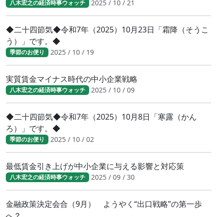
2025 / 10 / 21
八木宏之の経済時事ウォッチ
◆二十四節気◆令和7年（2025）10月23日「霜降（そうこ
う）」です。◆
2025 / 10 / 19
季節のお便り
実質賃金マイナス時代の中小企業戦略
2025 / 10 / 09
八木宏之の経済時事ウォッチ
◆二十四節気◆令和7年（2025）10月8日「寒露（かん
ろ）」です。◆
2025 / 10 / 02
季節のお便り
最低賃金引き上げが中小企業に与える影響と対応策
2025 / 09 / 30
八木宏之の経済時事ウォッチ
金融政策決定会合（9月） ようやく“出口戦略”の第一歩
へ？