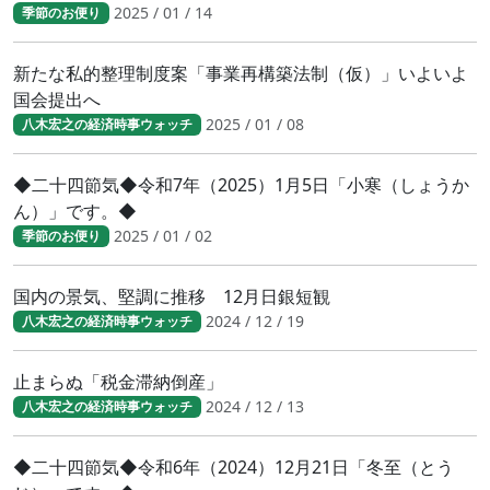
2025 / 01 / 14
季節のお便り
新たな私的整理制度案「事業再構築法制（仮）」いよいよ
国会提出へ
2025 / 01 / 08
八木宏之の経済時事ウォッチ
◆二十四節気◆令和7年（2025）1月5日「小寒（しょうか
ん）」です。◆
2025 / 01 / 02
季節のお便り
国内の景気、堅調に推移 12月日銀短観
2024 / 12 / 19
八木宏之の経済時事ウォッチ
止まらぬ「税金滞納倒産」
2024 / 12 / 13
八木宏之の経済時事ウォッチ
◆二十四節気◆令和6年（2024）12月21日「冬至（とう