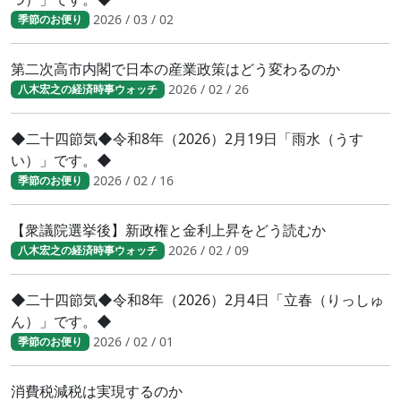
2026 / 03 / 02
季節のお便り
第二次高市内閣で日本の産業政策はどう変わるのか
2026 / 02 / 26
八木宏之の経済時事ウォッチ
◆二十四節気◆令和8年（2026）2月19日「雨水（うす
い）」です。◆
2026 / 02 / 16
季節のお便り
【衆議院選挙後】新政権と金利上昇をどう読むか
2026 / 02 / 09
八木宏之の経済時事ウォッチ
◆二十四節気◆令和8年（2026）2月4日「立春（りっしゅ
ん）」です。◆
2026 / 02 / 01
季節のお便り
消費税減税は実現するのか