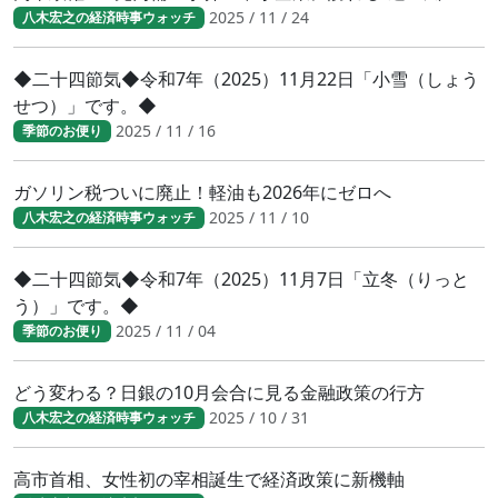
2025 / 11 / 24
八木宏之の経済時事ウォッチ
◆二十四節気◆令和7年（2025）11月22日「小雪（しょう
せつ）」です。◆
2025 / 11 / 16
季節のお便り
ガソリン税ついに廃止！軽油も2026年にゼロへ
2025 / 11 / 10
八木宏之の経済時事ウォッチ
◆二十四節気◆令和7年（2025）11月7日「立冬（りっと
う）」です。◆
2025 / 11 / 04
季節のお便り
どう変わる？日銀の10月会合に見る金融政策の行方
2025 / 10 / 31
八木宏之の経済時事ウォッチ
高市首相、女性初の宰相誕生で経済政策に新機軸