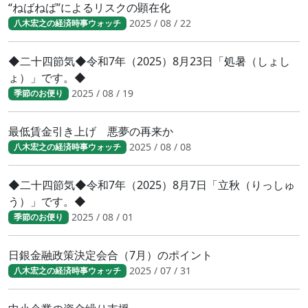
“ねばねば”によるリスクの顕在化
2025 / 08 / 22
八木宏之の経済時事ウォッチ
◆二十四節気◆令和7年（2025）8月23日「処暑（しょし
ょ）」です。◆
2025 / 08 / 19
季節のお便り
最低賃金引き上げ 悪夢の再来か
2025 / 08 / 08
八木宏之の経済時事ウォッチ
◆二十四節気◆令和7年（2025）8月7日「立秋（りっしゅ
う）」です。◆
2025 / 08 / 01
季節のお便り
日銀金融政策決定会合（7月）のポイント
2025 / 07 / 31
八木宏之の経済時事ウォッチ