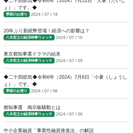
◆二十四節気◆令和6年（2024）7月22日「大暑（たいし
ょ）」です。◆
2024 / 07 / 18
季節のお便り
20年ぶり新紙幣登場！経済への影響は？
2024 / 07 / 16
八木宏之の経済時事ウォッチ
東京都知事選ドラマの結末
2024 / 07 / 09
八木宏之の経済時事ウォッチ
◆二十四節気◆令和6年（2024）7月6日「小暑（しょうし
ょ）」です。◆
2024 / 07 / 06
季節のお便り
都知事選 掲示板騒動とは
2024 / 07 / 06
八木宏之の経済時事ウォッチ
中小企業融資「事業性融資推進法」の解説