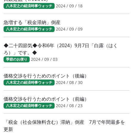
2024 / 09 / 18
八木宏之の経済時事ウォッチ
急増する「税金滞納」倒産
2024 / 09 / 09
八木宏之の経済時事ウォッチ
◆二十四節気◆令和6年（2024）9月7日「白露（はく
ろ）」です。◆
2024 / 09 / 03
季節のお便り
価格交渉を行うためのポイント（後編）
2024 / 08 / 30
八木宏之の経済時事ウォッチ
価格交渉を行うためのポイント（前編）
2024 / 08 / 23
八木宏之の経済時事ウォッチ
「税金（社会保険料含む）滞納」倒産 7月で年間最多を
更新