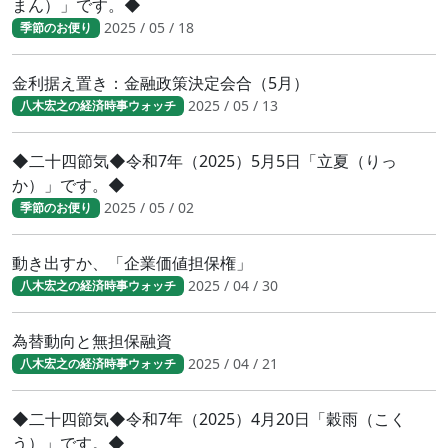
まん）」です。◆
2025 / 05 / 18
季節のお便り
金利据え置き：金融政策決定会合（5月）
2025 / 05 / 13
八木宏之の経済時事ウォッチ
◆二十四節気◆令和7年（2025）5月5日「立夏（りっ
か）」です。◆
2025 / 05 / 02
季節のお便り
動き出すか、「企業価値担保権」
2025 / 04 / 30
八木宏之の経済時事ウォッチ
為替動向と無担保融資
2025 / 04 / 21
八木宏之の経済時事ウォッチ
◆二十四節気◆令和7年（2025）4月20日「穀雨（こく
う）」です。◆