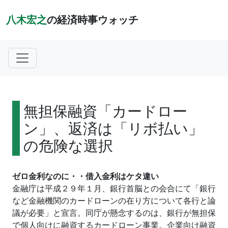
八木宏之
の経済時事ウォッチ
無担保融資「カードロー
ン」、返済は「リボ払い」
の危険な選択
ゼロ金利なのに・・借入金利はケタ違い
金融庁は平成２９年１月、銀行首脳との会合にて「銀行
など金融機関のカードローンの在り方について各行と論
議が必要」と宣言。同庁が懸念するのは、銀行が無担保
で個人向けに融資するカードローン事業。企業向け融資