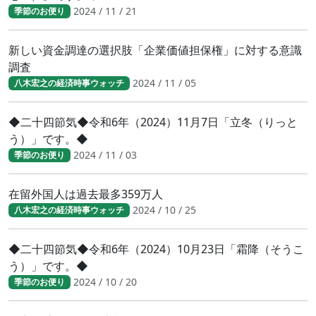
2024 / 11 / 21
季節のお便り
新しい資金調達の選択肢「企業価値担保権」に対する意識
調査
2024 / 11 / 05
八木宏之の経済時事ウォッチ
◆二十四節気◆令和6年（2024）11月7日「立冬（りっと
う）」です。◆
2024 / 11 / 03
季節のお便り
在留外国人は過去最多359万人
2024 / 10 / 25
八木宏之の経済時事ウォッチ
◆二十四節気◆令和6年（2024）10月23日「霜降（そうこ
う）」です。◆
2024 / 10 / 20
季節のお便り