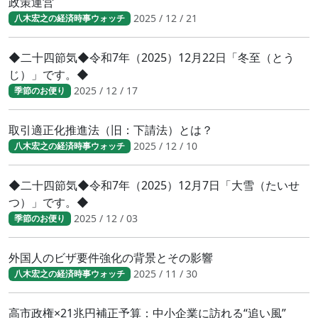
政策運営
2025 / 12 / 21
八木宏之の経済時事ウォッチ
◆二十四節気◆令和7年（2025）12月22日「冬至（とう
じ）」です。◆
2025 / 12 / 17
季節のお便り
取引適正化推進法（旧：下請法）とは？
2025 / 12 / 10
八木宏之の経済時事ウォッチ
◆二十四節気◆令和7年（2025）12月7日「大雪（たいせ
つ）」です。◆
2025 / 12 / 03
季節のお便り
外国人のビザ要件強化の背景とその影響
2025 / 11 / 30
八木宏之の経済時事ウォッチ
高市政権×21兆円補正予算：中小企業に訪れる“追い風”