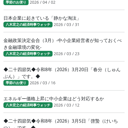
2026 / 04 / 02
季節のお便り
日本企業に起きている「静かな淘汰」
2026 / 03 / 31
八木宏之の経済時事ウォッチ
金融政策決定会合（3月）-中小企業経営者が知っておくべ
き金融環境の変化-
2026 / 03 / 23
八木宏之の経済時事ウォッチ
◆二十四節気◆令和8年（2026）3月20日「春分（しゅん
ぶん）」です。◆
2026 / 03 / 16
季節のお便り
エネルギー価格上昇に中小企業はどう対応するか
2026 / 03 / 12
八木宏之の経済時事ウォッチ
◆二十四節気◆令和8年（2026）3月5日「啓蟄（けいち
つ）」です。◆