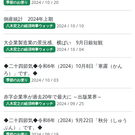
2024 / 10 / 20
季節のお便り
倒産統計 2024年上期
2024 / 10 / 10
八木宏之の経済時事ウォッチ
大企業製造業の景況感、横ばい 9月日銀短観
2024 / 10 / 04
八木宏之の経済時事ウォッチ
◆二十四節気◆令和6年（2024）10月8日「寒露（かん
ろ）」です。◆
2024 / 10 / 03
季節のお便り
赤字企業率が過去20年で最大に ～出版業界～
2024 / 09 / 25
八木宏之の経済時事ウォッチ
◆二十四節気◆令和6年（2024）9月22日「秋分（しゅう
ぶん）」です。◆
2024 / 09 / 19
季節のお便り