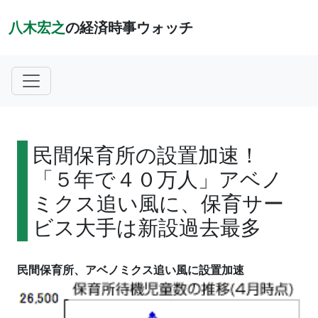
八木宏之
の経済時事ウォッチ
民間保育所の設置加速！
「５年で４０万人」アベノ
ミクス追い風に、保育サー
ビス大手は新設過去最多
民間保育所、アベノミクス追い風に設置加速