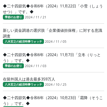
◆二十四節気◆令和6年（2024）11月22日「小雪（しょう
せつ）」です。◆
2024 / 11 / 21
季節のお便り
新しい資金調達の選択肢「企業価値担保権」に対する意識
調査
2024 / 11 / 05
八木宏之の経済時事ウォッチ
◆二十四節気◆令和6年（2024）11月7日「立冬（りっと
う）」です。◆
2024 / 11 / 03
季節のお便り
在留外国人は過去最多359万人
2024 / 10 / 25
八木宏之の経済時事ウォッチ
◆二十四節気◆令和6年（2024）10月23日「霜降（そうこ
う）」です。◆