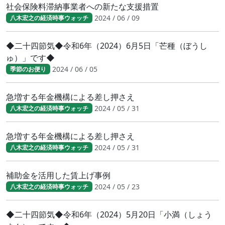
社会保険料滞納事業者への新たな支援措置
2024 / 06 / 09
八木宏之の経済時事ウォッチ
◆二十四節気◆令和6年（2024）6月5日「芒種（ぼうし
ゅ）」です◆
2024 / 06 / 05
季節のお便り
急増する年金機構による差し押さえ
2024 / 05 / 31
八木宏之の経済時事ウォッチ
急増する年金機構による差し押さえ
2024 / 05 / 31
八木宏之の経済時事ウォッチ
補助金を活用した賃上げ事例
2024 / 05 / 23
八木宏之の経済時事ウォッチ
◆二十四節気◆令和6年（2024）5月20日「小満（しょう