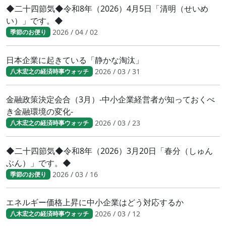
◆二十四節気◆令和8年（2026）4月5日「清明（せいめ
い）」です。◆
2026 / 04 / 02
季節のお便り
日本企業に起きている「静かな淘汰」
2026 / 03 / 31
八木宏之の経済時事ウォッチ
金融政策決定会合（3月）-中小企業経営者が知っておくべ
き金融環境の変化-
2026 / 03 / 23
八木宏之の経済時事ウォッチ
◆二十四節気◆令和8年（2026）3月20日「春分（しゅん
ぶん）」です。◆
2026 / 03 / 16
季節のお便り
エネルギー価格上昇に中小企業はどう対応するか
2026 / 03 / 12
八木宏之の経済時事ウォッチ