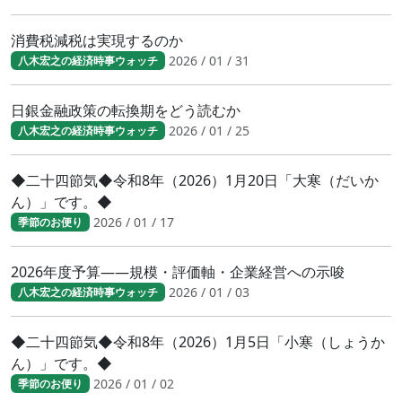
消費税減税は実現するのか
2026 / 01 / 31
八木宏之の経済時事ウォッチ
日銀金融政策の転換期をどう読むか
2026 / 01 / 25
八木宏之の経済時事ウォッチ
◆二十四節気◆令和8年（2026）1月20日「大寒（だいか
ん）」です。◆
2026 / 01 / 17
季節のお便り
2026年度予算――規模・評価軸・企業経営への示唆
2026 / 01 / 03
八木宏之の経済時事ウォッチ
◆二十四節気◆令和8年（2026）1月5日「小寒（しょうか
ん）」です。◆
2026 / 01 / 02
季節のお便り