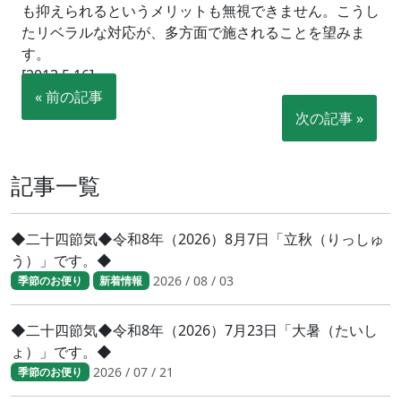
も抑えられるというメリットも無視できません。こうし
たリベラルな対応が、多方面で施されることを望みま
す。
[2013.5.16]
« 前の記事
次の記事 »
記事一覧
◆二十四節気◆令和8年（2026）8月7日「立秋（りっしゅ
う）」です。◆
2026 / 08 / 03
季節のお便り
新着情報
◆二十四節気◆令和8年（2026）7月23日「大暑（たいし
ょ）」です。◆
2026 / 07 / 21
季節のお便り