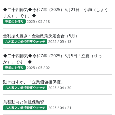
◆二十四節気◆令和7年（2025）5月21日「小満（しょう
まん）」です。◆
2025 / 05 / 18
季節のお便り
金利据え置き：金融政策決定会合（5月）
2025 / 05 / 13
八木宏之の経済時事ウォッチ
◆二十四節気◆令和7年（2025）5月5日「立夏（りっ
か）」です。◆
2025 / 05 / 02
季節のお便り
動き出すか、「企業価値担保権」
2025 / 04 / 30
八木宏之の経済時事ウォッチ
為替動向と無担保融資
2025 / 04 / 21
八木宏之の経済時事ウォッチ