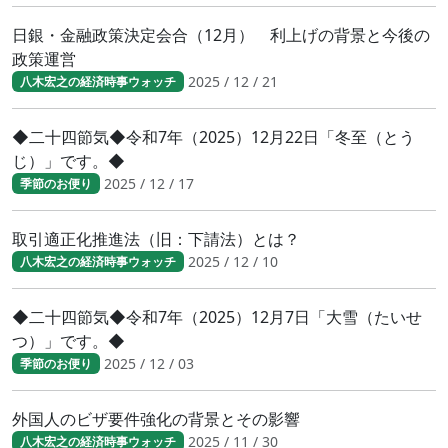
日銀・金融政策決定会合（12月） 利上げの背景と今後の
政策運営
2025 / 12 / 21
八木宏之の経済時事ウォッチ
◆二十四節気◆令和7年（2025）12月22日「冬至（とう
じ）」です。◆
2025 / 12 / 17
季節のお便り
取引適正化推進法（旧：下請法）とは？
2025 / 12 / 10
八木宏之の経済時事ウォッチ
◆二十四節気◆令和7年（2025）12月7日「大雪（たいせ
つ）」です。◆
2025 / 12 / 03
季節のお便り
外国人のビザ要件強化の背景とその影響
2025 / 11 / 30
八木宏之の経済時事ウォッチ