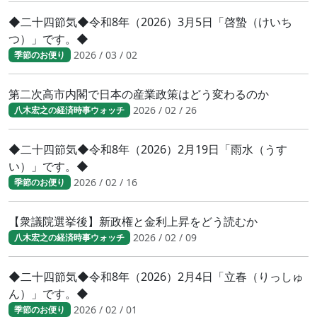
◆二十四節気◆令和8年（2026）3月5日「啓蟄（けいち
つ）」です。◆
2026 / 03 / 02
季節のお便り
第二次高市内閣で日本の産業政策はどう変わるのか
2026 / 02 / 26
八木宏之の経済時事ウォッチ
◆二十四節気◆令和8年（2026）2月19日「雨水（うす
い）」です。◆
2026 / 02 / 16
季節のお便り
【衆議院選挙後】新政権と金利上昇をどう読むか
2026 / 02 / 09
八木宏之の経済時事ウォッチ
◆二十四節気◆令和8年（2026）2月4日「立春（りっしゅ
ん）」です。◆
2026 / 02 / 01
季節のお便り