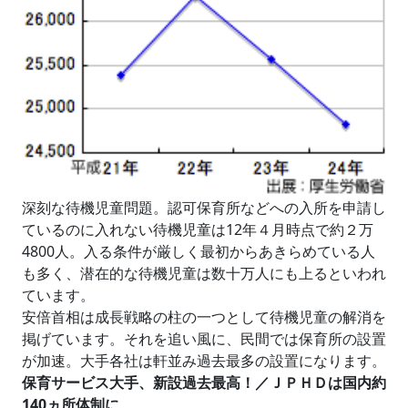
深刻な待機児童問題。認可保育所などへの入所を申請し
ているのに入れない待機児童は12年４月時点で約２万
4800人。入る条件が厳しく最初からあきらめている人
も多く、潜在的な待機児童は数十万人にも上るといわれ
ています。
安倍首相は成長戦略の柱の一つとして待機児童の解消を
掲げています。それを追い風に、民間では保育所の設置
が加速。大手各社は軒並み過去最多の設置になります。
保育サービス大手、新設過去最高！／ＪＰＨＤは国内約
140ヵ所体制に