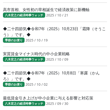
高市首相、女性初の宰相誕生で経済政策に新機軸
2025 / 10 / 21
八木宏之の経済時事ウォッチ
◆二十四節気◆令和7年（2025）10月23日「霜降（そうこ
う）」です。◆
2025 / 10 / 19
季節のお便り
実質賃金マイナス時代の中小企業戦略
2025 / 10 / 09
八木宏之の経済時事ウォッチ
◆二十四節気◆令和7年（2025）10月8日「寒露（かん
ろ）」です。◆
2025 / 10 / 02
季節のお便り
最低賃金引き上げが中小企業に与える影響と対応策
2025 / 09 / 30
八木宏之の経済時事ウォッチ