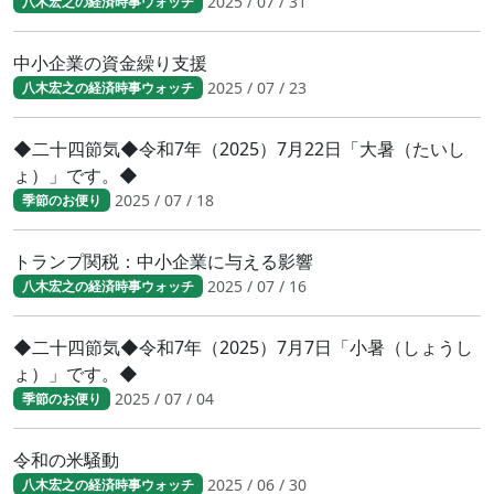
2025 / 07 / 31
八木宏之の経済時事ウォッチ
中小企業の資金繰り支援
2025 / 07 / 23
八木宏之の経済時事ウォッチ
◆二十四節気◆令和7年（2025）7月22日「大暑（たいし
ょ）」です。◆
2025 / 07 / 18
季節のお便り
トランプ関税：中小企業に与える影響
2025 / 07 / 16
八木宏之の経済時事ウォッチ
◆二十四節気◆令和7年（2025）7月7日「小暑（しょうし
ょ）」です。◆
2025 / 07 / 04
季節のお便り
令和の米騒動
2025 / 06 / 30
八木宏之の経済時事ウォッチ