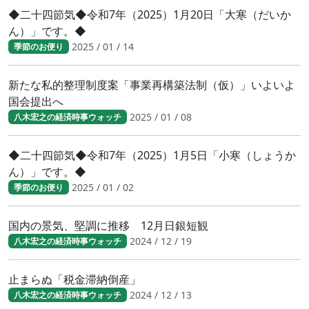
◆二十四節気◆令和7年（2025）1月20日「大寒（だいか
ん）」です。◆
2025 / 01 / 14
季節のお便り
新たな私的整理制度案「事業再構築法制（仮）」いよいよ
国会提出へ
2025 / 01 / 08
八木宏之の経済時事ウォッチ
◆二十四節気◆令和7年（2025）1月5日「小寒（しょうか
ん）」です。◆
2025 / 01 / 02
季節のお便り
国内の景気、堅調に推移 12月日銀短観
2024 / 12 / 19
八木宏之の経済時事ウォッチ
止まらぬ「税金滞納倒産」
2024 / 12 / 13
八木宏之の経済時事ウォッチ