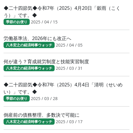
◆二十四節気◆令和7年（2025）4月20日「穀雨（こく
う）」です。◆
2025 / 04 / 15
季節のお便り
労働基準法、2026年にも改正へ
2025 / 04 / 05
八木宏之の経済時事ウォッチ
何が違う？育成就労制度と技能実習制度
2025 / 03 / 31
八木宏之の経済時事ウォッチ
◆二十四節気◆令和7年（2025）4月4日「清明（せいめ
い）」です。◆
2025 / 03 / 28
季節のお便り
倒産前の債務整理、多数決で可能に
2025 / 03 / 17
八木宏之の経済時事ウォッチ