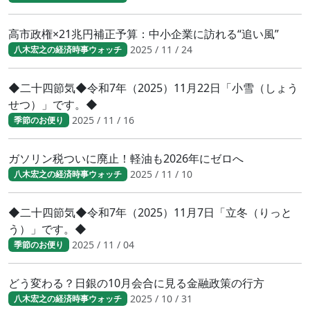
高市政権×21兆円補正予算：中小企業に訪れる“追い風”
2025 / 11 / 24
八木宏之の経済時事ウォッチ
◆二十四節気◆令和7年（2025）11月22日「小雪（しょう
せつ）」です。◆
2025 / 11 / 16
季節のお便り
ガソリン税ついに廃止！軽油も2026年にゼロへ
2025 / 11 / 10
八木宏之の経済時事ウォッチ
◆二十四節気◆令和7年（2025）11月7日「立冬（りっと
う）」です。◆
2025 / 11 / 04
季節のお便り
どう変わる？日銀の10月会合に見る金融政策の行方
2025 / 10 / 31
八木宏之の経済時事ウォッチ