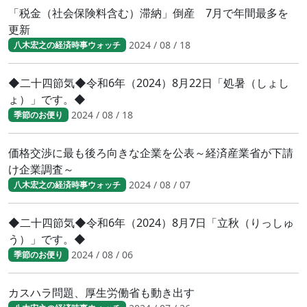
「税金（社会保険料含む）滞納」倒産 7月で年間最多を
更新
2024 / 08 / 18
八木宏之の経済時事ウォッチ
◆二十四節気◆令和6年（2024）8月22日「処暑（しょし
ょ）」です。◆
2024 / 08 / 18
季節のお便り
価格交渉に最も後ろ向きな企業を公表～経済産業省が下請
け企業調査～
2024 / 08 / 07
八木宏之の経済時事ウォッチ
◆二十四節気◆令和6年（2024）8月7日「立秋（りっしゅ
う）」です。◆
2024 / 08 / 06
季節のお便り
カスハラ問題、厚生労働省も動き出す