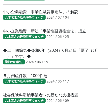
中小企業融資「事業性融資推進法」の解説
2024 / 07 / 04
八木宏之の経済時事ウォッチ
中小企業融資 新法「事業性融資推進法」成立
2024 / 06 / 25
八木宏之の経済時事ウォッチ
◆二十四節気◆令和6年（2024）6月21日「夏至（げ
し）」です。◆
2024 / 06 / 19
季節のお便り
５月倒産件数 1000件超
2024 / 06 / 17
八木宏之の経済時事ウォッチ
社会保険料滞納事業者への新たな支援措置
2024 / 06 / 09
八木宏之の経済時事ウォッチ