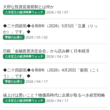
大胆な投資促進税制とは何か
2026 / 05 / 07
八木宏之の経済時事ウォッチ
◆二十四節気◆令和8年（2026）5月5日「立夏（りっ
か）」です。◆
2026 / 05 / 02
季節のお便り
日銀「金融政策決定会合」から読み解く日本経済
2026 / 04 / 29
八木宏之の経済時事ウォッチ
◆二十四節気◆令和8年（2026）4月20日「穀雨（こく
う）」です。◆
2026 / 04 / 17
季節のお便り
値上げは悪いこと？物価高時代に企業が取るべき経営戦略
2026 / 04 / 17
八木宏之の経済時事ウォッチ