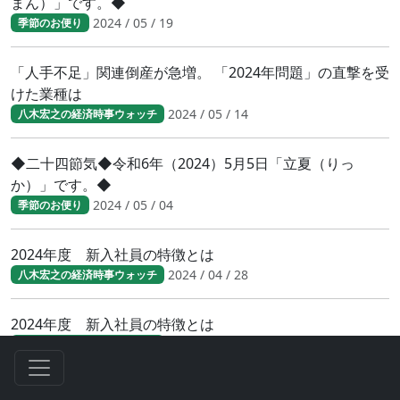
まん）」です。◆
2024 / 05 / 19
季節のお便り
「人手不足」関連倒産が急増。 「2024年問題」の直撃を受
けた業種は
2024 / 05 / 14
八木宏之の経済時事ウォッチ
◆二十四節気◆令和6年（2024）5月5日「立夏（りっ
か）」です。◆
2024 / 05 / 04
季節のお便り
2024年度 新入社員の特徴とは
2024 / 04 / 28
八木宏之の経済時事ウォッチ
2024年度 新入社員の特徴とは
2024 / 04 / 28
八木宏之の経済時事ウォッチ
財務省／賃上げ動向調査 中堅・中小にも広がる賃上げ