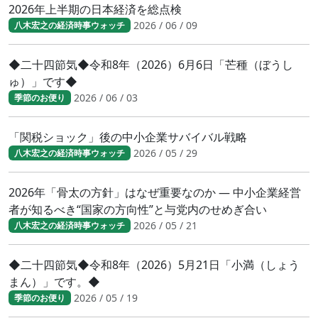
2026年上半期の日本経済を総点検
2026 / 06 / 09
八木宏之の経済時事ウォッチ
◆二十四節気◆令和8年（2026）6月6日「芒種（ぼうし
ゅ）」です◆
2026 / 06 / 03
季節のお便り
「関税ショック」後の中小企業サバイバル戦略
2026 / 05 / 29
八木宏之の経済時事ウォッチ
2026年「骨太の方針」はなぜ重要なのか ― 中小企業経営
者が知るべき“国家の方向性”と与党内のせめぎ合い
2026 / 05 / 21
八木宏之の経済時事ウォッチ
◆二十四節気◆令和8年（2026）5月21日「小満（しょう
まん）」です。◆
2026 / 05 / 19
季節のお便り