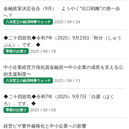
金融政策決定会合（9月） ようやく“出口戦略”の第一歩
へ？
2025 / 09 / 24
八木宏之の経済時事ウォッチ
◆二十四節気◆令和7年（2025）9月23日「秋分（しゅう
ぶん）」です。◆
2025 / 09 / 18
季節のお便り
中小企業経営力強化資金融資〜中小企業の成長を支える公
的支援制度〜
2025 / 09 / 13
八木宏之の経済時事ウォッチ
◆二十四節気◆令和7年（2025）9月7日「白露（はく
ろ）」です。◆
2025 / 09 / 03
季節のお便り
経営ビザ要件厳格化と中小企業への影響