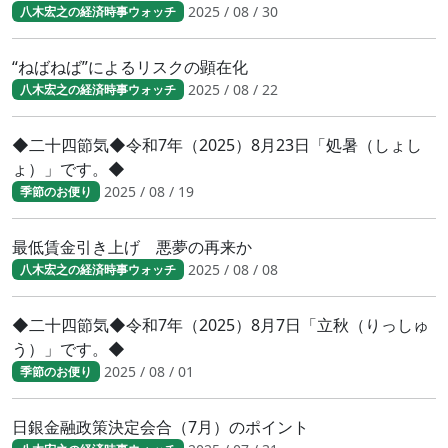
2025 / 08 / 30
八木宏之の経済時事ウォッチ
“ねばねば”によるリスクの顕在化
2025 / 08 / 22
八木宏之の経済時事ウォッチ
◆二十四節気◆令和7年（2025）8月23日「処暑（しょし
ょ）」です。◆
2025 / 08 / 19
季節のお便り
最低賃金引き上げ 悪夢の再来か
2025 / 08 / 08
八木宏之の経済時事ウォッチ
◆二十四節気◆令和7年（2025）8月7日「立秋（りっしゅ
う）」です。◆
2025 / 08 / 01
季節のお便り
日銀金融政策決定会合（7月）のポイント