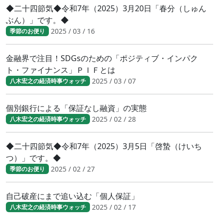
◆二十四節気◆令和7年（2025）3月20日「春分（しゅん
ぶん）」です。◆
2025 / 03 / 16
季節のお便り
金融界で注目！SDGsのための「ポジティブ・インパク
ト・ファイナンス」ＰＩＦとは
2025 / 03 / 07
八木宏之の経済時事ウォッチ
個別銀行による「保証なし融資」の実態
2025 / 02 / 28
八木宏之の経済時事ウォッチ
◆二十四節気◆令和7年（2025）3月5日「啓蟄（けいち
つ）」です。◆
2025 / 02 / 27
季節のお便り
自己破産にまで追い込む「個人保証」
2025 / 02 / 17
八木宏之の経済時事ウォッチ