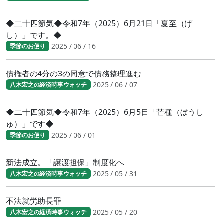
◆二十四節気◆令和7年（2025）6月21日「夏至（げ
し）」です。◆
2025 / 06 / 16
季節のお便り
債権者の4分の3の同意で債務整理進む
2025 / 06 / 07
八木宏之の経済時事ウォッチ
◆二十四節気◆令和7年（2025）6月5日「芒種（ぼうし
ゅ）」です◆
2025 / 06 / 01
季節のお便り
新法成立。「譲渡担保」制度化へ
2025 / 05 / 31
八木宏之の経済時事ウォッチ
不法就労助長罪
2025 / 05 / 20
八木宏之の経済時事ウォッチ