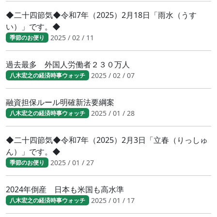
◆二十四節気◆令和7年（2025）2月18日「雨水（うす
い）」です。◆
2025 / 02 / 11
季節のお便り
過去最多 外国人労働者２３０万人
2025 / 02 / 07
八木宏之の経済時事ウォッチ
融資担保ルール明確新法要綱案
2025 / 01 / 28
八木宏之の経済時事ウォッチ
◆二十四節気◆令和7年（2025）2月3日「立春（りっしゅ
ん）」です。◆
2025 / 01 / 27
季節のお便り
2024年倒産 日本も米国も高水準
2025 / 01 / 17
八木宏之の経済時事ウォッチ