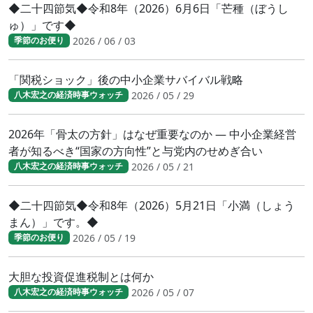
◆二十四節気◆令和8年（2026）6月6日「芒種（ぼうし
ゅ）」です◆
2026 / 06 / 03
季節のお便り
「関税ショック」後の中小企業サバイバル戦略
2026 / 05 / 29
八木宏之の経済時事ウォッチ
2026年「骨太の方針」はなぜ重要なのか ― 中小企業経営
者が知るべき“国家の方向性”と与党内のせめぎ合い
2026 / 05 / 21
八木宏之の経済時事ウォッチ
◆二十四節気◆令和8年（2026）5月21日「小満（しょう
まん）」です。◆
2026 / 05 / 19
季節のお便り
大胆な投資促進税制とは何か
2026 / 05 / 07
八木宏之の経済時事ウォッチ