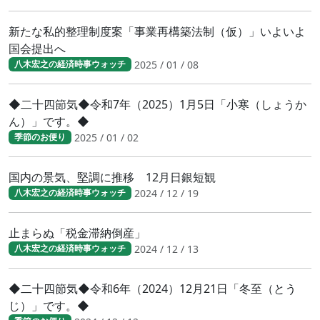
新たな私的整理制度案「事業再構築法制（仮）」いよいよ
国会提出へ
2025 / 01 / 08
八木宏之の経済時事ウォッチ
◆二十四節気◆令和7年（2025）1月5日「小寒（しょうか
ん）」です。◆
2025 / 01 / 02
季節のお便り
国内の景気、堅調に推移 12月日銀短観
2024 / 12 / 19
八木宏之の経済時事ウォッチ
止まらぬ「税金滞納倒産」
2024 / 12 / 13
八木宏之の経済時事ウォッチ
◆二十四節気◆令和6年（2024）12月21日「冬至（とう
じ）」です。◆