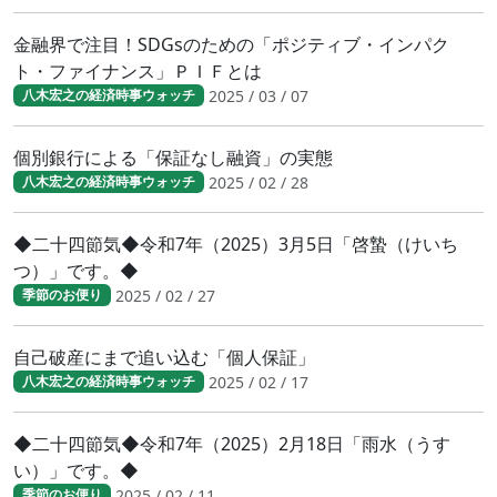
金融界で注目！SDGsのための「ポジティブ・インパク
ト・ファイナンス」ＰＩＦとは
2025 / 03 / 07
八木宏之の経済時事ウォッチ
個別銀行による「保証なし融資」の実態
2025 / 02 / 28
八木宏之の経済時事ウォッチ
◆二十四節気◆令和7年（2025）3月5日「啓蟄（けいち
つ）」です。◆
2025 / 02 / 27
季節のお便り
自己破産にまで追い込む「個人保証」
2025 / 02 / 17
八木宏之の経済時事ウォッチ
◆二十四節気◆令和7年（2025）2月18日「雨水（うす
い）」です。◆
2025 / 02 / 11
季節のお便り