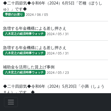
◆二十四節気◆令和6年（2024）6月5日「芒種（ぼうし
ゅ）」です◆
2024 / 06 / 05
季節のお便り
急増する年金機構による差し押さえ
2024 / 05 / 31
八木宏之の経済時事ウォッチ
急増する年金機構による差し押さえ
2024 / 05 / 31
八木宏之の経済時事ウォッチ
補助金を活用した賃上げ事例
2024 / 05 / 23
八木宏之の経済時事ウォッチ
◆二十四節気◆令和6年（2024）5月20日「小満（しょう
まん）」です。◆
2024 / 05 / 19
季節のお便り