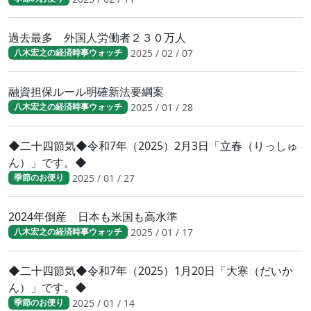
過去最多 外国人労働者２３０万人
2025 / 02 / 07
八木宏之の経済時事ウォッチ
融資担保ルール明確新法要綱案
2025 / 01 / 28
八木宏之の経済時事ウォッチ
◆二十四節気◆令和7年（2025）2月3日「立春（りっしゅ
ん）」です。◆
2025 / 01 / 27
季節のお便り
2024年倒産 日本も米国も高水準
2025 / 01 / 17
八木宏之の経済時事ウォッチ
◆二十四節気◆令和7年（2025）1月20日「大寒（だいか
ん）」です。◆
2025 / 01 / 14
季節のお便り