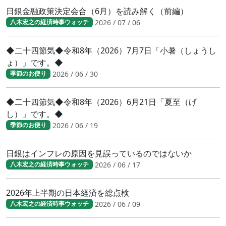
日銀金融政策決定会合（6月）を読み解く（前編）
2026 / 07 / 06
八木宏之の経済時事ウォッチ
◆二十四節気◆令和8年（2026）7月7日「小暑（しょうし
ょ）」です。◆
2026 / 06 / 30
季節のお便り
◆二十四節気◆令和8年（2026）6月21日「夏至（げ
し）」です。◆
2026 / 06 / 19
季節のお便り
日銀はインフレの原因を見誤っているのではないか
2026 / 06 / 17
八木宏之の経済時事ウォッチ
2026年上半期の日本経済を総点検
2026 / 06 / 09
八木宏之の経済時事ウォッチ