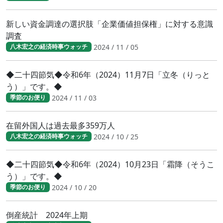
新しい資金調達の選択肢「企業価値担保権」に対する意識
調査
2024 / 11 / 05
八木宏之の経済時事ウォッチ
◆二十四節気◆令和6年（2024）11月7日「立冬（りっと
う）」です。◆
2024 / 11 / 03
季節のお便り
在留外国人は過去最多359万人
2024 / 10 / 25
八木宏之の経済時事ウォッチ
◆二十四節気◆令和6年（2024）10月23日「霜降（そうこ
う）」です。◆
2024 / 10 / 20
季節のお便り
倒産統計 2024年上期