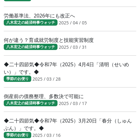
労働基準法、2026年にも改正へ
2025 / 04 / 05
八木宏之の経済時事ウォッチ
何が違う？育成就労制度と技能実習制度
2025 / 03 / 31
八木宏之の経済時事ウォッチ
◆二十四節気◆令和7年（2025）4月4日「清明（せいめ
い）」です。◆
2025 / 03 / 28
季節のお便り
倒産前の債務整理、多数決で可能に
2025 / 03 / 17
八木宏之の経済時事ウォッチ
◆二十四節気◆令和7年（2025）3月20日「春分（しゅん
ぶん）」です。◆
2025 / 03 / 16
季節のお便り