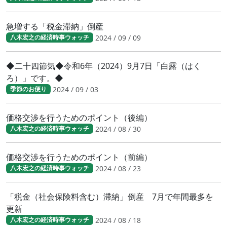
急増する「税金滞納」倒産
2024 / 09 / 09
八木宏之の経済時事ウォッチ
◆二十四節気◆令和6年（2024）9月7日「白露（はく
ろ）」です。◆
2024 / 09 / 03
季節のお便り
価格交渉を行うためのポイント（後編）
2024 / 08 / 30
八木宏之の経済時事ウォッチ
価格交渉を行うためのポイント（前編）
2024 / 08 / 23
八木宏之の経済時事ウォッチ
「税金（社会保険料含む）滞納」倒産 7月で年間最多を
更新
2024 / 08 / 18
八木宏之の経済時事ウォッチ