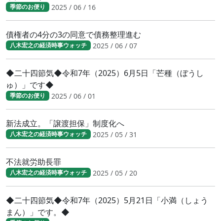
2025 / 06 / 16
季節のお便り
債権者の4分の3の同意で債務整理進む
2025 / 06 / 07
八木宏之の経済時事ウォッチ
◆二十四節気◆令和7年（2025）6月5日「芒種（ぼうし
ゅ）」です◆
2025 / 06 / 01
季節のお便り
新法成立。「譲渡担保」制度化へ
2025 / 05 / 31
八木宏之の経済時事ウォッチ
不法就労助長罪
2025 / 05 / 20
八木宏之の経済時事ウォッチ
◆二十四節気◆令和7年（2025）5月21日「小満（しょう
まん）」です。◆