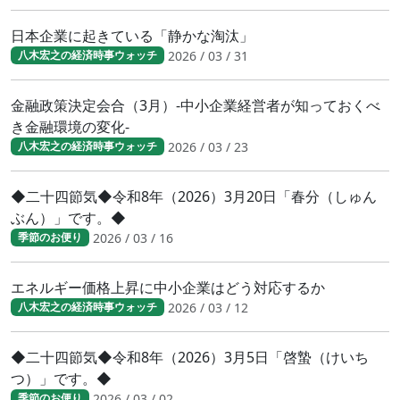
日本企業に起きている「静かな淘汰」
2026 / 03 / 31
八木宏之の経済時事ウォッチ
金融政策決定会合（3月）-中小企業経営者が知っておくべ
き金融環境の変化-
2026 / 03 / 23
八木宏之の経済時事ウォッチ
◆二十四節気◆令和8年（2026）3月20日「春分（しゅん
ぶん）」です。◆
2026 / 03 / 16
季節のお便り
エネルギー価格上昇に中小企業はどう対応するか
2026 / 03 / 12
八木宏之の経済時事ウォッチ
◆二十四節気◆令和8年（2026）3月5日「啓蟄（けいち
つ）」です。◆
2026 / 03 / 02
季節のお便り