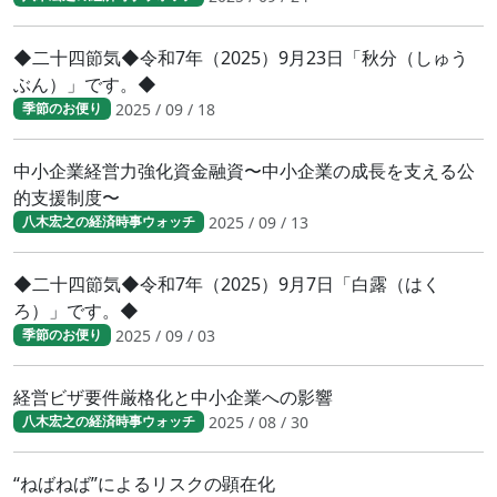
◆二十四節気◆令和7年（2025）9月23日「秋分（しゅう
ぶん）」です。◆
2025 / 09 / 18
季節のお便り
中小企業経営力強化資金融資〜中小企業の成長を支える公
的支援制度〜
2025 / 09 / 13
八木宏之の経済時事ウォッチ
◆二十四節気◆令和7年（2025）9月7日「白露（はく
ろ）」です。◆
2025 / 09 / 03
季節のお便り
経営ビザ要件厳格化と中小企業への影響
2025 / 08 / 30
八木宏之の経済時事ウォッチ
“ねばねば”によるリスクの顕在化