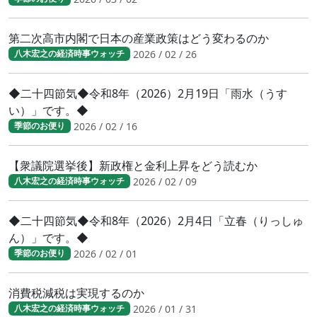
第二次高市内閣で日本の産業政策はどう変わるのか
2026 / 02 / 26
八木宏之の経済時事ウォッチ
◆二十四節気◆令和8年（2026）2月19日「雨水（うす
い）」です。◆
2026 / 02 / 16
季節のお便り
【衆議院選挙後】新政権と金利上昇をどう読むか
2026 / 02 / 09
八木宏之の経済時事ウォッチ
◆二十四節気◆令和8年（2026）2月4日「立春（りっしゅ
ん）」です。◆
2026 / 02 / 01
季節のお便り
消費税減税は実現するのか
2026 / 01 / 31
八木宏之の経済時事ウォッチ