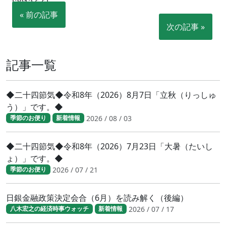
[2012.6.6]
« 前の記事
次の記事 »
記事一覧
◆二十四節気◆令和8年（2026）8月7日「立秋（りっしゅ
う）」です。◆
2026 / 08 / 03
季節のお便り
新着情報
◆二十四節気◆令和8年（2026）7月23日「大暑（たいし
ょ）」です。◆
2026 / 07 / 21
季節のお便り
日銀金融政策決定会合（6月）を読み解く（後編）
2026 / 07 / 17
八木宏之の経済時事ウォッチ
新着情報