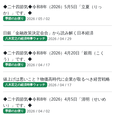
◆二十四節気◆令和8年（2026）5月5日「立夏（りっ
か）」です。◆
2026 / 05 / 02
季節のお便り
日銀「金融政策決定会合」から読み解く日本経済
2026 / 04 / 29
八木宏之の経済時事ウォッチ
◆二十四節気◆令和8年（2026）4月20日「穀雨（こく
う）」です。◆
2026 / 04 / 17
季節のお便り
値上げは悪いこと？物価高時代に企業が取るべき経営戦略
2026 / 04 / 17
八木宏之の経済時事ウォッチ
◆二十四節気◆令和8年（2026）4月5日「清明（せいめ
い）」です。◆
2026 / 04 / 02
季節のお便り