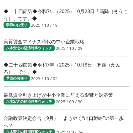
◆二十四節気◆令和7年（2025）10月23日「霜降（そうこ
う）」です。◆
2025 / 10 / 19
季節のお便り
実質賃金マイナス時代の中小企業戦略
2025 / 10 / 09
八木宏之の経済時事ウォッチ
◆二十四節気◆令和7年（2025）10月8日「寒露（かん
ろ）」です。◆
2025 / 10 / 02
季節のお便り
最低賃金引き上げが中小企業に与える影響と対応策
2025 / 09 / 30
八木宏之の経済時事ウォッチ
金融政策決定会合（9月） ようやく“出口戦略”の第一歩
へ？
2025 / 09 / 24
八木宏之の経済時事ウォッチ