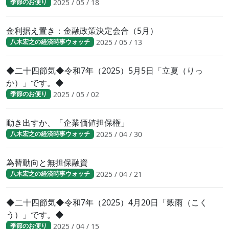
2025 / 05 / 18
季節のお便り
金利据え置き：金融政策決定会合（5月）
2025 / 05 / 13
八木宏之の経済時事ウォッチ
◆二十四節気◆令和7年（2025）5月5日「立夏（りっ
か）」です。◆
2025 / 05 / 02
季節のお便り
動き出すか、「企業価値担保権」
2025 / 04 / 30
八木宏之の経済時事ウォッチ
為替動向と無担保融資
2025 / 04 / 21
八木宏之の経済時事ウォッチ
◆二十四節気◆令和7年（2025）4月20日「穀雨（こく
う）」です。◆
2025 / 04 / 15
季節のお便り