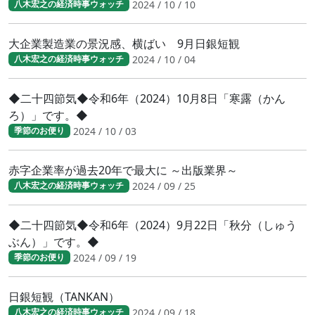
2024 / 10 / 10
八木宏之の経済時事ウォッチ
大企業製造業の景況感、横ばい 9月日銀短観
2024 / 10 / 04
八木宏之の経済時事ウォッチ
◆二十四節気◆令和6年（2024）10月8日「寒露（かん
ろ）」です。◆
2024 / 10 / 03
季節のお便り
赤字企業率が過去20年で最大に ～出版業界～
2024 / 09 / 25
八木宏之の経済時事ウォッチ
◆二十四節気◆令和6年（2024）9月22日「秋分（しゅう
ぶん）」です。◆
2024 / 09 / 19
季節のお便り
日銀短観（TANKAN）
2024 / 09 / 18
八木宏之の経済時事ウォッチ