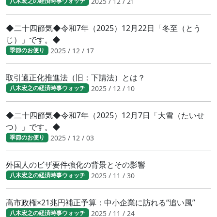
2025 / 12 / 21
八木宏之の経済時事ウォッチ
◆二十四節気◆令和7年（2025）12月22日「冬至（とう
じ）」です。◆
2025 / 12 / 17
季節のお便り
取引適正化推進法（旧：下請法）とは？
2025 / 12 / 10
八木宏之の経済時事ウォッチ
◆二十四節気◆令和7年（2025）12月7日「大雪（たいせ
つ）」です。◆
2025 / 12 / 03
季節のお便り
外国人のビザ要件強化の背景とその影響
2025 / 11 / 30
八木宏之の経済時事ウォッチ
高市政権×21兆円補正予算：中小企業に訪れる“追い風”
2025 / 11 / 24
八木宏之の経済時事ウォッチ