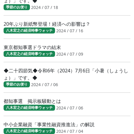
ょ）」です。◆
2024 / 07 / 18
季節のお便り
20年ぶり新紙幣登場！経済への影響は？
2024 / 07 / 16
八木宏之の経済時事ウォッチ
東京都知事選ドラマの結末
2024 / 07 / 09
八木宏之の経済時事ウォッチ
◆二十四節気◆令和6年（2024）7月6日「小暑（しょうし
ょ）」です。◆
2024 / 07 / 06
季節のお便り
都知事選 掲示板騒動とは
2024 / 07 / 06
八木宏之の経済時事ウォッチ
中小企業融資「事業性融資推進法」の解説
2024 / 07 / 04
八木宏之の経済時事ウォッチ