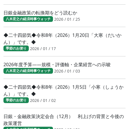
日銀金融政策の転換期をどう読むか
2026 / 01 / 25
八木宏之の経済時事ウォッチ
◆二十四節気◆令和8年（2026）1月20日「大寒（だいか
ん）」です。◆
2026 / 01 / 17
季節のお便り
2026年度予算――規模・評価軸・企業経営への示唆
2026 / 01 / 03
八木宏之の経済時事ウォッチ
◆二十四節気◆令和8年（2026）1月5日「小寒（しょうか
ん）」です。◆
2026 / 01 / 02
季節のお便り
日銀・金融政策決定会合（12月） 利上げの背景と今後の
政策運営