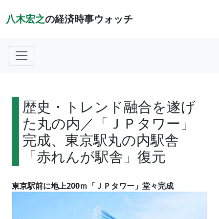
八木宏之
の経済時事ウォッチ
歴史・トレンド融合を遂げ
た丸の内／「ＪＰタワー」
完成、東京駅丸の内駅舎
「赤れんが駅舎」復元
東京駅前に地上200ｍ「ＪＰタワー」堂々完成