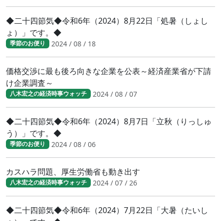
◆二十四節気◆令和6年（2024）8月22日「処暑（しょし
ょ）」です。◆
2024 / 08 / 18
季節のお便り
価格交渉に最も後ろ向きな企業を公表～経済産業省が下請
け企業調査～
2024 / 08 / 07
八木宏之の経済時事ウォッチ
◆二十四節気◆令和6年（2024）8月7日「立秋（りっしゅ
う）」です。◆
2024 / 08 / 06
季節のお便り
カスハラ問題、厚生労働省も動き出す
2024 / 07 / 26
八木宏之の経済時事ウォッチ
◆二十四節気◆令和6年（2024）7月22日「大暑（たいし