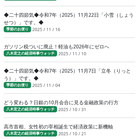
◆二十四節気◆令和7年（2025）11月22日「小雪（しょう
せつ）」です。◆
2025 / 11 / 16
季節のお便り
ガソリン税ついに廃止！軽油も2026年にゼロへ
2025 / 11 / 10
八木宏之の経済時事ウォッチ
◆二十四節気◆令和7年（2025）11月7日「立冬（りっと
う）」です。◆
2025 / 11 / 04
季節のお便り
どう変わる？日銀の10月会合に見る金融政策の行方
2025 / 10 / 31
八木宏之の経済時事ウォッチ
高市首相、女性初の宰相誕生で経済政策に新機軸
2025 / 10 / 21
八木宏之の経済時事ウォッチ