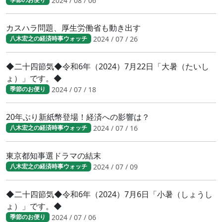
2024 / 08 / 06
カスハラ問題、厚生労働省も動き出す
2024 / 07 / 26
八木宏之の経済時事ウォッチ
◆二十四節気◆令和6年（2024）7月22日「大暑（たいし
ょ）」です。◆
2024 / 07 / 18
季節のお便り
20年ぶり新紙幣登場！経済への影響は？
2024 / 07 / 16
八木宏之の経済時事ウォッチ
東京都知事選ドラマの結末
2024 / 07 / 09
八木宏之の経済時事ウォッチ
◆二十四節気◆令和6年（2024）7月6日「小暑（しょうし
ょ）」です。◆
2024 / 07 / 06
季節のお便り