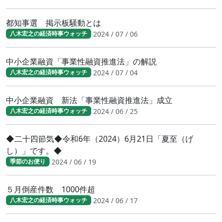
都知事選 掲示板騒動とは
2024 / 07 / 06
八木宏之の経済時事ウォッチ
中小企業融資「事業性融資推進法」の解説
2024 / 07 / 04
八木宏之の経済時事ウォッチ
中小企業融資 新法「事業性融資推進法」成立
2024 / 06 / 25
八木宏之の経済時事ウォッチ
◆二十四節気◆令和6年（2024）6月21日「夏至（げ
し）」です。◆
2024 / 06 / 19
季節のお便り
５月倒産件数 1000件超
2024 / 06 / 17
八木宏之の経済時事ウォッチ