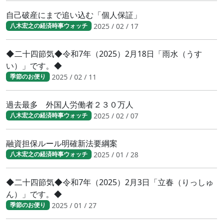
自己破産にまで追い込む「個人保証」
2025 / 02 / 17
八木宏之の経済時事ウォッチ
◆二十四節気◆令和7年（2025）2月18日「雨水（うす
い）」です。◆
2025 / 02 / 11
季節のお便り
過去最多 外国人労働者２３０万人
2025 / 02 / 07
八木宏之の経済時事ウォッチ
融資担保ルール明確新法要綱案
2025 / 01 / 28
八木宏之の経済時事ウォッチ
◆二十四節気◆令和7年（2025）2月3日「立春（りっしゅ
ん）」です。◆
2025 / 01 / 27
季節のお便り