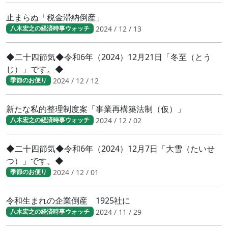
止まらぬ「税金滞納倒産」
2024 / 12 / 13
八木宏之の経済時事ウォッチ
◆二十四節気◆令和6年（2024）12月21日「冬至（とう
じ）」です。◆
2024 / 12 / 12
季節のお便り
新たな私的整理制度案「事業再構築法制（仮）」
2024 / 12 / 02
八木宏之の経済時事ウォッチ
◆二十四節気◆令和6年（2024）12月7日「大雪（たいせ
つ）」です。◆
2024 / 12 / 01
季節のお便り
令和生まれの企業倒産 1925社に
2024 / 11 / 29
八木宏之の経済時事ウォッチ