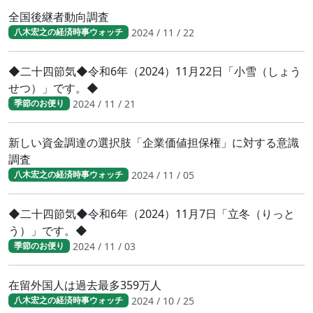
全国後継者動向調査
2024 / 11 / 22
八木宏之の経済時事ウォッチ
◆二十四節気◆令和6年（2024）11月22日「小雪（しょう
せつ）」です。◆
2024 / 11 / 21
季節のお便り
新しい資金調達の選択肢「企業価値担保権」に対する意識
調査
2024 / 11 / 05
八木宏之の経済時事ウォッチ
◆二十四節気◆令和6年（2024）11月7日「立冬（りっと
う）」です。◆
2024 / 11 / 03
季節のお便り
在留外国人は過去最多359万人
2024 / 10 / 25
八木宏之の経済時事ウォッチ