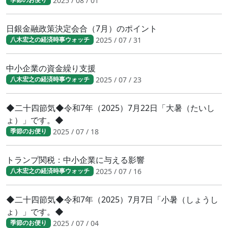
2025 / 08 / 01
日銀金融政策決定会合（7月）のポイント
2025 / 07 / 31
八木宏之の経済時事ウォッチ
中小企業の資金繰り支援
2025 / 07 / 23
八木宏之の経済時事ウォッチ
◆二十四節気◆令和7年（2025）7月22日「大暑（たいし
ょ）」です。◆
2025 / 07 / 18
季節のお便り
トランプ関税：中小企業に与える影響
2025 / 07 / 16
八木宏之の経済時事ウォッチ
◆二十四節気◆令和7年（2025）7月7日「小暑（しょうし
ょ）」です。◆
2025 / 07 / 04
季節のお便り