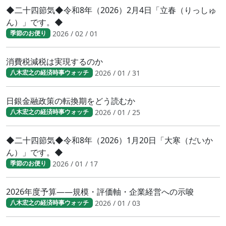
◆二十四節気◆令和8年（2026）2月4日「立春（りっしゅ
ん）」です。◆
2026 / 02 / 01
季節のお便り
消費税減税は実現するのか
2026 / 01 / 31
八木宏之の経済時事ウォッチ
日銀金融政策の転換期をどう読むか
2026 / 01 / 25
八木宏之の経済時事ウォッチ
◆二十四節気◆令和8年（2026）1月20日「大寒（だいか
ん）」です。◆
2026 / 01 / 17
季節のお便り
2026年度予算――規模・評価軸・企業経営への示唆
2026 / 01 / 03
八木宏之の経済時事ウォッチ