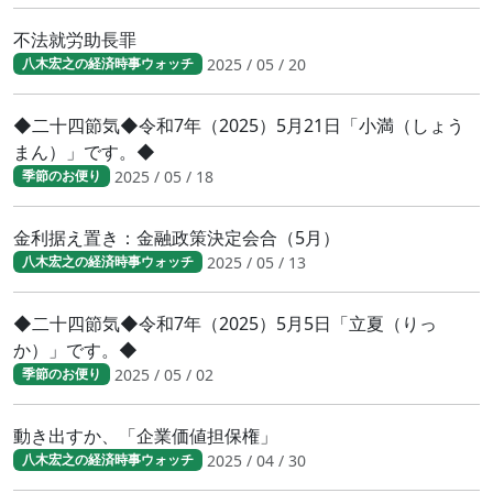
不法就労助長罪
2025 / 05 / 20
八木宏之の経済時事ウォッチ
◆二十四節気◆令和7年（2025）5月21日「小満（しょう
まん）」です。◆
2025 / 05 / 18
季節のお便り
金利据え置き：金融政策決定会合（5月）
2025 / 05 / 13
八木宏之の経済時事ウォッチ
◆二十四節気◆令和7年（2025）5月5日「立夏（りっ
か）」です。◆
2025 / 05 / 02
季節のお便り
動き出すか、「企業価値担保権」
2025 / 04 / 30
八木宏之の経済時事ウォッチ