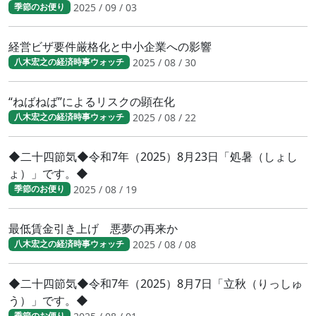
2025 / 09 / 03
季節のお便り
経営ビザ要件厳格化と中小企業への影響
2025 / 08 / 30
八木宏之の経済時事ウォッチ
“ねばねば”によるリスクの顕在化
2025 / 08 / 22
八木宏之の経済時事ウォッチ
◆二十四節気◆令和7年（2025）8月23日「処暑（しょし
ょ）」です。◆
2025 / 08 / 19
季節のお便り
最低賃金引き上げ 悪夢の再来か
2025 / 08 / 08
八木宏之の経済時事ウォッチ
◆二十四節気◆令和7年（2025）8月7日「立秋（りっしゅ
う）」です。◆
季節のお便り