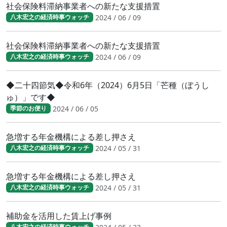
社会保険料滞納事業者への新たな支援措置
2024 / 06 / 09
八木宏之の経済時事ウォッチ
社会保険料滞納事業者への新たな支援措置
2024 / 06 / 09
八木宏之の経済時事ウォッチ
◆二十四節気◆令和6年（2024）6月5日「芒種（ぼうし
ゅ）」です◆
2024 / 06 / 05
季節のお便り
急増する年金機構による差し押さえ
2024 / 05 / 31
八木宏之の経済時事ウォッチ
急増する年金機構による差し押さえ
2024 / 05 / 31
八木宏之の経済時事ウォッチ
補助金を活用した賃上げ事例
八木宏之の経済時事ウォッチ