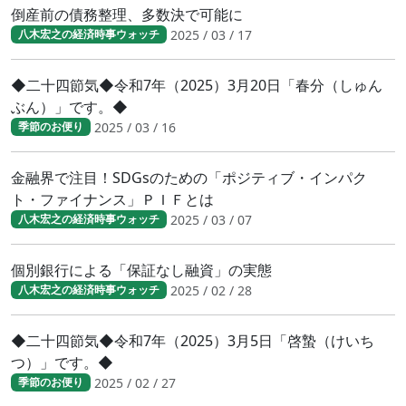
倒産前の債務整理、多数決で可能に
2025 / 03 / 17
八木宏之の経済時事ウォッチ
◆二十四節気◆令和7年（2025）3月20日「春分（しゅん
ぶん）」です。◆
2025 / 03 / 16
季節のお便り
金融界で注目！SDGsのための「ポジティブ・インパク
ト・ファイナンス」ＰＩＦとは
2025 / 03 / 07
八木宏之の経済時事ウォッチ
個別銀行による「保証なし融資」の実態
2025 / 02 / 28
八木宏之の経済時事ウォッチ
◆二十四節気◆令和7年（2025）3月5日「啓蟄（けいち
つ）」です。◆
2025 / 02 / 27
季節のお便り