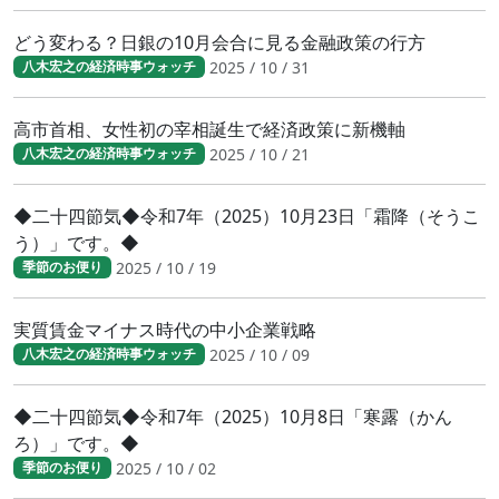
どう変わる？日銀の10月会合に見る金融政策の行方
2025 / 10 / 31
八木宏之の経済時事ウォッチ
高市首相、女性初の宰相誕生で経済政策に新機軸
2025 / 10 / 21
八木宏之の経済時事ウォッチ
◆二十四節気◆令和7年（2025）10月23日「霜降（そうこ
う）」です。◆
2025 / 10 / 19
季節のお便り
実質賃金マイナス時代の中小企業戦略
2025 / 10 / 09
八木宏之の経済時事ウォッチ
◆二十四節気◆令和7年（2025）10月8日「寒露（かん
ろ）」です。◆
2025 / 10 / 02
季節のお便り