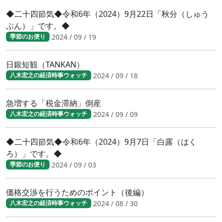
◆二十四節気◆令和6年（2024）9月22日「秋分（しゅう
ぶん）」です。◆
2024 / 09 / 19
季節のお便り
日銀短観（TANKAN）
2024 / 09 / 18
八木宏之の経済時事ウォッチ
急増する「税金滞納」倒産
2024 / 09 / 09
八木宏之の経済時事ウォッチ
◆二十四節気◆令和6年（2024）9月7日「白露（はく
ろ）」です。◆
2024 / 09 / 03
季節のお便り
価格交渉を行うためのポイント（後編）
2024 / 08 / 30
八木宏之の経済時事ウォッチ