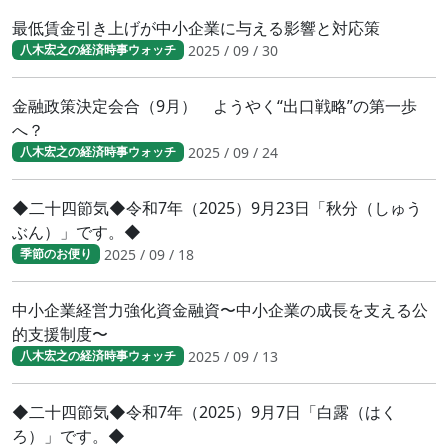
最低賃金引き上げが中小企業に与える影響と対応策
2025 / 09 / 30
八木宏之の経済時事ウォッチ
金融政策決定会合（9月） ようやく“出口戦略”の第一歩
へ？
2025 / 09 / 24
八木宏之の経済時事ウォッチ
◆二十四節気◆令和7年（2025）9月23日「秋分（しゅう
ぶん）」です。◆
2025 / 09 / 18
季節のお便り
中小企業経営力強化資金融資〜中小企業の成長を支える公
的支援制度〜
2025 / 09 / 13
八木宏之の経済時事ウォッチ
◆二十四節気◆令和7年（2025）9月7日「白露（はく
ろ）」です。◆