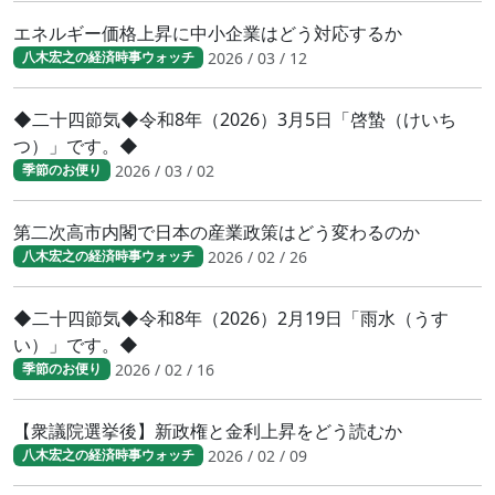
エネルギー価格上昇に中小企業はどう対応するか
2026 / 03 / 12
八木宏之の経済時事ウォッチ
◆二十四節気◆令和8年（2026）3月5日「啓蟄（けいち
つ）」です。◆
2026 / 03 / 02
季節のお便り
第二次高市内閣で日本の産業政策はどう変わるのか
2026 / 02 / 26
八木宏之の経済時事ウォッチ
◆二十四節気◆令和8年（2026）2月19日「雨水（うす
い）」です。◆
2026 / 02 / 16
季節のお便り
【衆議院選挙後】新政権と金利上昇をどう読むか
2026 / 02 / 09
八木宏之の経済時事ウォッチ