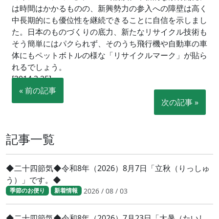
は時間はかかるものの、新興勢力の参入への障壁は高く
中長期的にも優位性を継続できることに自信を示しまし
た。日本のものづくりの底力、新たなリサイクル技術も
そう簡単にはパクられず、そのうち飛行機や自動車の車
体にもペットボトルの様な「リサイクルマーク」が貼ら
れるでしょう。
[2014.3.25]
« 前の記事
次の記事 »
記事一覧
◆二十四節気◆令和8年（2026）8月7日「立秋（りっしゅ
う）」です。◆
2026 / 08 / 03
季節のお便り
新着情報
◆二十四節気◆令和8年（2026）7月23日「大暑（たいし