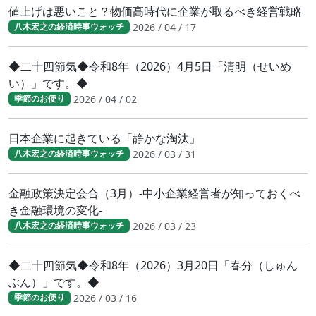
値上げは悪いこと？物価高時代に企業が取るべき経営戦略
2026 / 04 / 17
八木宏之の経済時事ウォッチ
◆二十四節気◆令和8年（2026）4月5日「清明（せいめ
い）」です。◆
2026 / 04 / 02
季節のお便り
日本企業に起きている「静かな淘汰」
2026 / 03 / 31
八木宏之の経済時事ウォッチ
金融政策決定会合（3月）-中小企業経営者が知っておくべ
き金融環境の変化-
2026 / 03 / 23
八木宏之の経済時事ウォッチ
◆二十四節気◆令和8年（2026）3月20日「春分（しゅん
ぶん）」です。◆
2026 / 03 / 16
季節のお便り