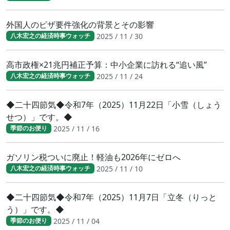
外国人のビザ要件強化の背景とその影響
2025 / 11 / 30
八木宏之の経済時事ウォッチ
高市政権×21兆円補正予算：中小企業に訪れる“追い風”
2025 / 11 / 24
八木宏之の経済時事ウォッチ
◆二十四節気◆令和7年（2025）11月22日「小雪（しょう
せつ）」です。◆
2025 / 11 / 16
季節のお便り
ガソリン税ついに廃止！軽油も2026年にゼロへ
2025 / 11 / 10
八木宏之の経済時事ウォッチ
◆二十四節気◆令和7年（2025）11月7日「立冬（りっと
う）」です。◆
2025 / 11 / 04
季節のお便り