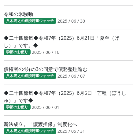
令和の米騒動
2025 / 06 / 30
八木宏之の経済時事ウォッチ
◆二十四節気◆令和7年（2025）6月21日「夏至（げ
し）」です。◆
2025 / 06 / 16
季節のお便り
債権者の4分の3の同意で債務整理進む
2025 / 06 / 07
八木宏之の経済時事ウォッチ
◆二十四節気◆令和7年（2025）6月5日「芒種（ぼうし
ゅ）」です◆
2025 / 06 / 01
季節のお便り
新法成立。「譲渡担保」制度化へ
2025 / 05 / 31
八木宏之の経済時事ウォッチ