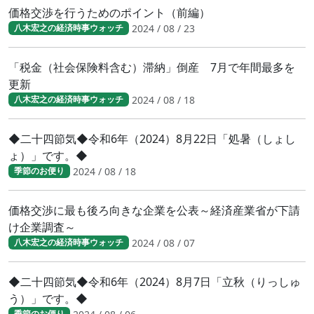
価格交渉を行うためのポイント（前編）
2024 / 08 / 23
八木宏之の経済時事ウォッチ
「税金（社会保険料含む）滞納」倒産 7月で年間最多を
更新
2024 / 08 / 18
八木宏之の経済時事ウォッチ
◆二十四節気◆令和6年（2024）8月22日「処暑（しょし
ょ）」です。◆
2024 / 08 / 18
季節のお便り
価格交渉に最も後ろ向きな企業を公表～経済産業省が下請
け企業調査～
2024 / 08 / 07
八木宏之の経済時事ウォッチ
◆二十四節気◆令和6年（2024）8月7日「立秋（りっしゅ
う）」です。◆
季節のお便り