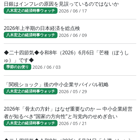
日銀はインフレの原因を見誤っているのではないか
2026 / 06 / 17
八木宏之の経済時事ウォッチ
2026年上半期の日本経済を総点検
2026 / 06 / 09
八木宏之の経済時事ウォッチ
◆二十四節気◆令和8年（2026）6月6日「芒種（ぼうし
ゅ）」です◆
2026 / 06 / 03
季節のお便り
「関税ショック」後の中小企業サバイバル戦略
2026 / 05 / 29
八木宏之の経済時事ウォッチ
2026年「骨太の方針」はなぜ重要なのか ― 中小企業経営
者が知るべき“国家の方向性”と与党内のせめぎ合い
2026 / 05 / 21
八木宏之の経済時事ウォッチ