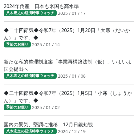
2024年倒産 日本も米国も高水準
2025 / 01 / 17
八木宏之の経済時事ウォッチ
◆二十四節気◆令和7年（2025）1月20日「大寒（だいか
ん）」です。◆
2025 / 01 / 14
季節のお便り
新たな私的整理制度案「事業再構築法制（仮）」いよいよ
国会提出へ
2025 / 01 / 08
八木宏之の経済時事ウォッチ
◆二十四節気◆令和7年（2025）1月5日「小寒（しょうか
ん）」です。◆
2025 / 01 / 02
季節のお便り
国内の景気、堅調に推移 12月日銀短観
2024 / 12 / 19
八木宏之の経済時事ウォッチ