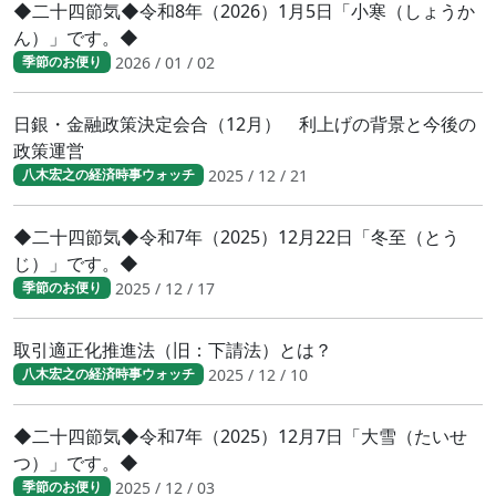
◆二十四節気◆令和8年（2026）1月5日「小寒（しょうか
ん）」です。◆
2026 / 01 / 02
季節のお便り
日銀・金融政策決定会合（12月） 利上げの背景と今後の
政策運営
2025 / 12 / 21
八木宏之の経済時事ウォッチ
◆二十四節気◆令和7年（2025）12月22日「冬至（とう
じ）」です。◆
2025 / 12 / 17
季節のお便り
取引適正化推進法（旧：下請法）とは？
2025 / 12 / 10
八木宏之の経済時事ウォッチ
◆二十四節気◆令和7年（2025）12月7日「大雪（たいせ
つ）」です。◆
2025 / 12 / 03
季節のお便り