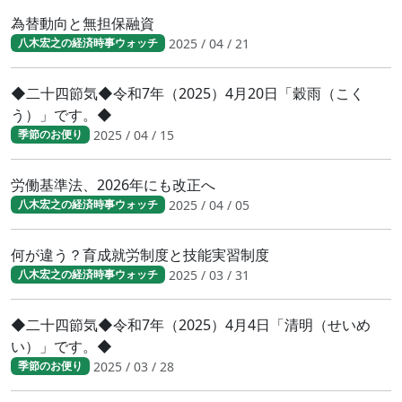
為替動向と無担保融資
2025 / 04 / 21
八木宏之の経済時事ウォッチ
◆二十四節気◆令和7年（2025）4月20日「穀雨（こく
う）」です。◆
2025 / 04 / 15
季節のお便り
労働基準法、2026年にも改正へ
2025 / 04 / 05
八木宏之の経済時事ウォッチ
何が違う？育成就労制度と技能実習制度
2025 / 03 / 31
八木宏之の経済時事ウォッチ
◆二十四節気◆令和7年（2025）4月4日「清明（せいめ
い）」です。◆
2025 / 03 / 28
季節のお便り