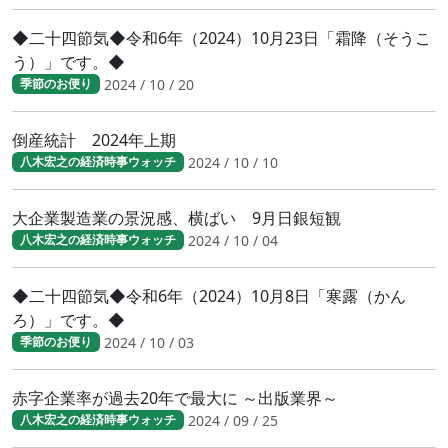
◆二十四節気◆令和6年（2024）10月23日「霜降（そうこ
う）」です。◆
2024 / 10 / 20
季節のお便り
倒産統計 2024年上期
2024 / 10 / 10
八木宏之の経済時事ウォッチ
大企業製造業の景況感、横ばい 9月日銀短観
2024 / 10 / 04
八木宏之の経済時事ウォッチ
◆二十四節気◆令和6年（2024）10月8日「寒露（かん
ろ）」です。◆
2024 / 10 / 03
季節のお便り
赤字企業率が過去20年で最大に ～出版業界～
2024 / 09 / 25
八木宏之の経済時事ウォッチ