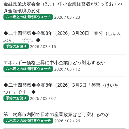
金融政策決定会合（3月）-中小企業経営者が知っておくべ
き金融環境の変化-
2026 / 03 / 23
八木宏之の経済時事ウォッチ
◆二十四節気◆令和8年（2026）3月20日「春分（しゅん
ぶん）」です。◆
2026 / 03 / 16
季節のお便り
エネルギー価格上昇に中小企業はどう対応するか
2026 / 03 / 12
八木宏之の経済時事ウォッチ
◆二十四節気◆令和8年（2026）3月5日「啓蟄（けいち
つ）」です。◆
2026 / 03 / 02
季節のお便り
第二次高市内閣で日本の産業政策はどう変わるのか
2026 / 02 / 26
八木宏之の経済時事ウォッチ