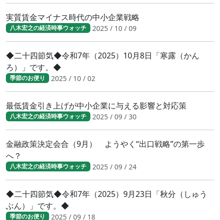
実質賃金マイナス時代の中小企業戦略
2025 / 10 / 09
八木宏之の経済時事ウォッチ
◆二十四節気◆令和7年（2025）10月8日「寒露（かん
ろ）」です。◆
2025 / 10 / 02
季節のお便り
最低賃金引き上げが中小企業に与える影響と対応策
2025 / 09 / 30
八木宏之の経済時事ウォッチ
金融政策決定会合（9月） ようやく“出口戦略”の第一歩
へ？
2025 / 09 / 24
八木宏之の経済時事ウォッチ
◆二十四節気◆令和7年（2025）9月23日「秋分（しゅう
ぶん）」です。◆
2025 / 09 / 18
季節のお便り