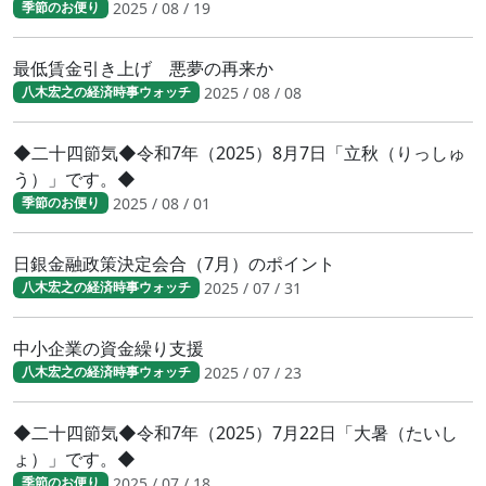
2025 / 08 / 19
季節のお便り
最低賃金引き上げ 悪夢の再来か
2025 / 08 / 08
八木宏之の経済時事ウォッチ
◆二十四節気◆令和7年（2025）8月7日「立秋（りっしゅ
う）」です。◆
2025 / 08 / 01
季節のお便り
日銀金融政策決定会合（7月）のポイント
2025 / 07 / 31
八木宏之の経済時事ウォッチ
中小企業の資金繰り支援
2025 / 07 / 23
八木宏之の経済時事ウォッチ
◆二十四節気◆令和7年（2025）7月22日「大暑（たいし
ょ）」です。◆
2025 / 07 / 18
季節のお便り