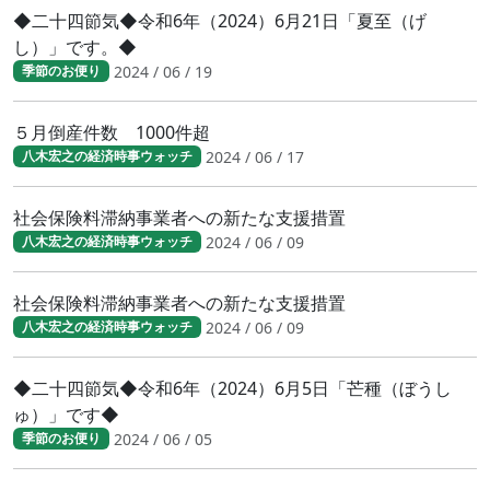
◆二十四節気◆令和6年（2024）6月21日「夏至（げ
し）」です。◆
2024 / 06 / 19
季節のお便り
５月倒産件数 1000件超
2024 / 06 / 17
八木宏之の経済時事ウォッチ
社会保険料滞納事業者への新たな支援措置
2024 / 06 / 09
八木宏之の経済時事ウォッチ
社会保険料滞納事業者への新たな支援措置
2024 / 06 / 09
八木宏之の経済時事ウォッチ
◆二十四節気◆令和6年（2024）6月5日「芒種（ぼうし
ゅ）」です◆
2024 / 06 / 05
季節のお便り