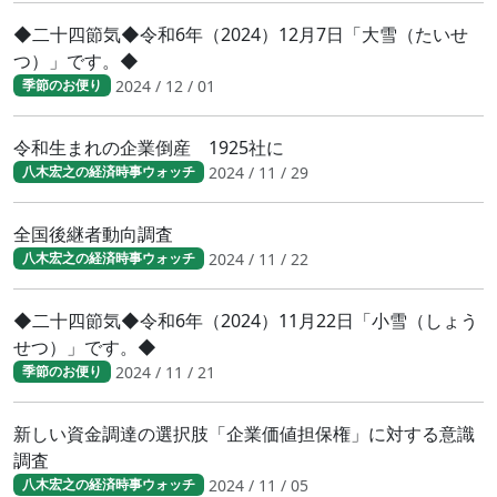
◆二十四節気◆令和6年（2024）12月7日「大雪（たいせ
つ）」です。◆
2024 / 12 / 01
季節のお便り
令和生まれの企業倒産 1925社に
2024 / 11 / 29
八木宏之の経済時事ウォッチ
全国後継者動向調査
2024 / 11 / 22
八木宏之の経済時事ウォッチ
◆二十四節気◆令和6年（2024）11月22日「小雪（しょう
せつ）」です。◆
2024 / 11 / 21
季節のお便り
新しい資金調達の選択肢「企業価値担保権」に対する意識
調査
2024 / 11 / 05
八木宏之の経済時事ウォッチ