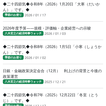
◆二十四節気◆令和8年（2026）1月20日「大寒（だいか
ん）」です。◆
2026 / 01 / 17
季節のお便り
2026年度予算――規模・評価軸・企業経営への示唆
2026 / 01 / 03
八木宏之の経済時事ウォッチ
◆二十四節気◆令和8年（2026）1月5日「小寒（しょうか
ん）」です。◆
2026 / 01 / 02
季節のお便り
日銀・金融政策決定会合（12月） 利上げの背景と今後の
政策運営
2025 / 12 / 21
八木宏之の経済時事ウォッチ
◆二十四節気◆令和7年（2025）12月22日「冬至（とう
じ）」です。◆
2025 / 12 / 17
季節のお便り