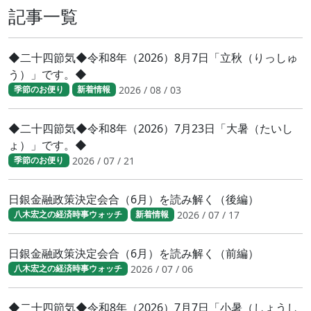
記事一覧
◆二十四節気◆令和8年（2026）8月7日「立秋（りっしゅ
う）」です。◆
2026 / 08 / 03
季節のお便り
新着情報
◆二十四節気◆令和8年（2026）7月23日「大暑（たいし
ょ）」です。◆
2026 / 07 / 21
季節のお便り
日銀金融政策決定会合（6月）を読み解く（後編）
2026 / 07 / 17
八木宏之の経済時事ウォッチ
新着情報
日銀金融政策決定会合（6月）を読み解く（前編）
2026 / 07 / 06
八木宏之の経済時事ウォッチ
◆二十四節気◆令和8年（2026）7月7日「小暑（しょうし