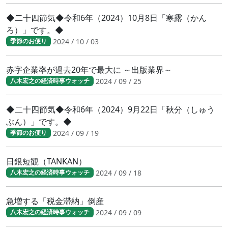
◆二十四節気◆令和6年（2024）10月8日「寒露（かん
ろ）」です。◆
2024 / 10 / 03
季節のお便り
赤字企業率が過去20年で最大に ～出版業界～
2024 / 09 / 25
八木宏之の経済時事ウォッチ
◆二十四節気◆令和6年（2024）9月22日「秋分（しゅう
ぶん）」です。◆
2024 / 09 / 19
季節のお便り
日銀短観（TANKAN）
2024 / 09 / 18
八木宏之の経済時事ウォッチ
急増する「税金滞納」倒産
2024 / 09 / 09
八木宏之の経済時事ウォッチ