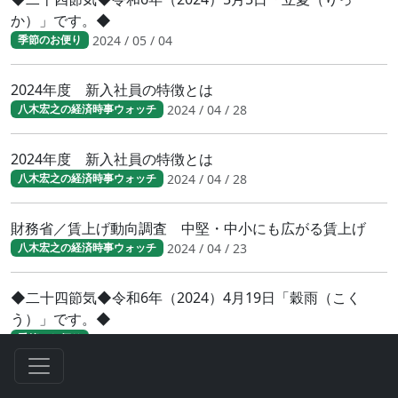
か）」です。◆
2024 / 05 / 04
季節のお便り
2024年度 新入社員の特徴とは
2024 / 04 / 28
八木宏之の経済時事ウォッチ
2024年度 新入社員の特徴とは
2024 / 04 / 28
八木宏之の経済時事ウォッチ
財務省／賃上げ動向調査 中堅・中小にも広がる賃上げ
2024 / 04 / 23
八木宏之の経済時事ウォッチ
◆二十四節気◆令和6年（2024）4月19日「穀雨（こく
う）」です。◆
2024 / 04 / 19
季節のお便り
人手不足が鮮明に 日銀短観（2024年3月調査）結果