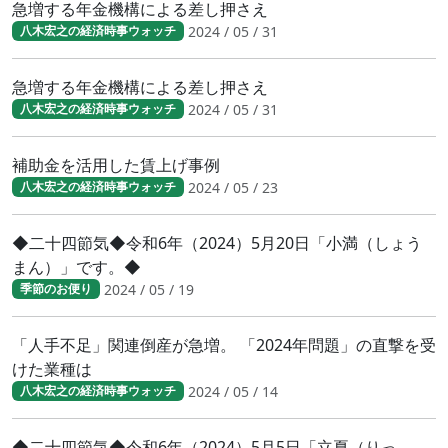
急増する年金機構による差し押さえ
2024 / 05 / 31
八木宏之の経済時事ウォッチ
急増する年金機構による差し押さえ
2024 / 05 / 31
八木宏之の経済時事ウォッチ
補助金を活用した賃上げ事例
2024 / 05 / 23
八木宏之の経済時事ウォッチ
◆二十四節気◆令和6年（2024）5月20日「小満（しょう
まん）」です。◆
2024 / 05 / 19
季節のお便り
「人手不足」関連倒産が急増。 「2024年問題」の直撃を受
けた業種は
2024 / 05 / 14
八木宏之の経済時事ウォッチ
◆二十四節気◆令和6年（2024）5月5日「立夏（りっ