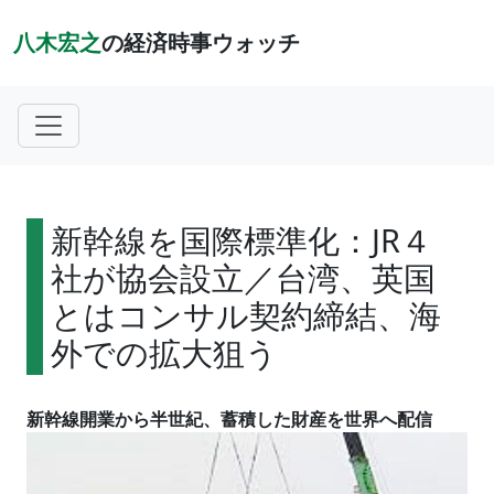
八木宏之
の経済時事ウォッチ
新幹線を国際標準化：JR４
社が協会設立／台湾、英国
とはコンサル契約締結、海
外での拡大狙う
新幹線開業から半世紀、蓄積した財産を世界へ配信