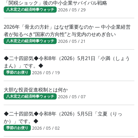
「関税ショック」後の中小企業サバイバル戦略
2026 / 05 / 29
八木宏之の経済時事ウォッチ
2026年「骨太の方針」はなぜ重要なのか ― 中小企業経営
者が知るべき“国家の方向性”と与党内のせめぎ合い
2026 / 05 / 21
八木宏之の経済時事ウォッチ
◆二十四節気◆令和8年（2026）5月21日「小満（しょう
まん）」です。◆
2026 / 05 / 19
季節のお便り
大胆な投資促進税制とは何か
2026 / 05 / 07
八木宏之の経済時事ウォッチ
◆二十四節気◆令和8年（2026）5月5日「立夏（りっ
か）」です。◆
2026 / 05 / 02
季節のお便り