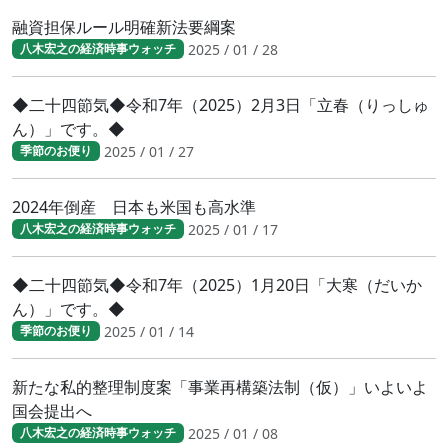
融資担保ルール明確新法要綱案
2025 / 01 / 28
八木宏之の経済時事ウォッチ
◆二十四節気◆令和7年（2025）2月3日「立春（りっしゅ
ん）」です。◆
2025 / 01 / 27
季節のお便り
2024年倒産 日本も米国も高水準
2025 / 01 / 17
八木宏之の経済時事ウォッチ
◆二十四節気◆令和7年（2025）1月20日「大寒（だいか
ん）」です。◆
2025 / 01 / 14
季節のお便り
新たな私的整理制度案「事業再構築法制（仮）」いよいよ
国会提出へ
2025 / 01 / 08
八木宏之の経済時事ウォッチ