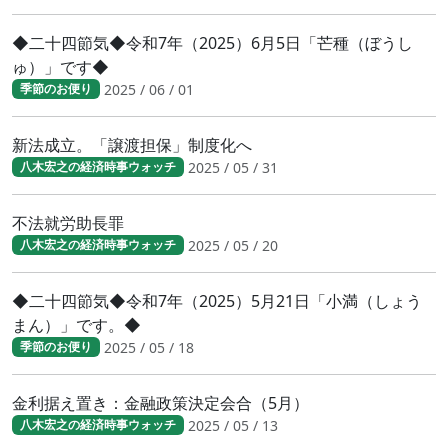
◆二十四節気◆令和7年（2025）6月5日「芒種（ぼうし
ゅ）」です◆
2025 / 06 / 01
季節のお便り
新法成立。「譲渡担保」制度化へ
2025 / 05 / 31
八木宏之の経済時事ウォッチ
不法就労助長罪
2025 / 05 / 20
八木宏之の経済時事ウォッチ
◆二十四節気◆令和7年（2025）5月21日「小満（しょう
まん）」です。◆
2025 / 05 / 18
季節のお便り
金利据え置き：金融政策決定会合（5月）
2025 / 05 / 13
八木宏之の経済時事ウォッチ