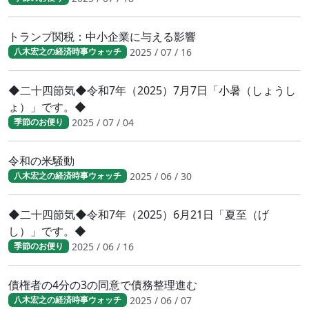
トランプ関税：中小企業に与える影響
2025 / 07 / 16
八木宏之の経済時事ウォッチ
◆二十四節気◆令和7年（2025）7月7日「小暑（しょうし
ょ）」です。◆
2025 / 07 / 04
季節のお便り
令和の米騒動
2025 / 06 / 30
八木宏之の経済時事ウォッチ
◆二十四節気◆令和7年（2025）6月21日「夏至（げ
し）」です。◆
2025 / 06 / 16
季節のお便り
債権者の4分の3の同意で債務整理進む
2025 / 06 / 07
八木宏之の経済時事ウォッチ