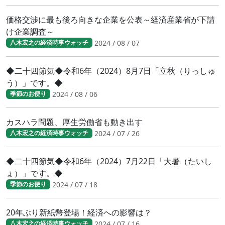
価格交渉に最も後ろ向きな企業を公表～経済産業省が下請
け企業調査～
2024 / 08 / 07
八木宏之の経済時事ウォッチ
◆二十四節気◆令和6年（2024）8月7日「立秋（りっしゅ
う）」です。◆
2024 / 08 / 06
季節のお便り
カスハラ問題、厚生労働省も動き出す
2024 / 07 / 26
八木宏之の経済時事ウォッチ
◆二十四節気◆令和6年（2024）7月22日「大暑（たいし
ょ）」です。◆
2024 / 07 / 18
季節のお便り
20年ぶり新紙幣登場！経済への影響は？
2024 / 07 / 16
八木宏之の経済時事ウォッチ