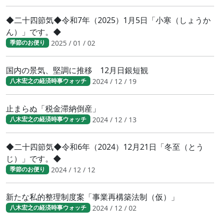
◆二十四節気◆令和7年（2025）1月5日「小寒（しょうか
ん）」です。◆
2025 / 01 / 02
季節のお便り
国内の景気、堅調に推移 12月日銀短観
2024 / 12 / 19
八木宏之の経済時事ウォッチ
止まらぬ「税金滞納倒産」
2024 / 12 / 13
八木宏之の経済時事ウォッチ
◆二十四節気◆令和6年（2024）12月21日「冬至（とう
じ）」です。◆
2024 / 12 / 12
季節のお便り
新たな私的整理制度案「事業再構築法制（仮）」
2024 / 12 / 02
八木宏之の経済時事ウォッチ