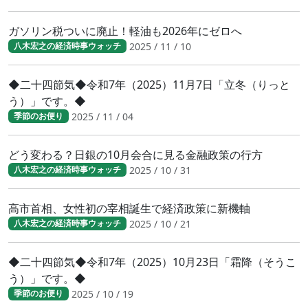
ガソリン税ついに廃止！軽油も2026年にゼロへ
2025 / 11 / 10
八木宏之の経済時事ウォッチ
◆二十四節気◆令和7年（2025）11月7日「立冬（りっと
う）」です。◆
2025 / 11 / 04
季節のお便り
どう変わる？日銀の10月会合に見る金融政策の行方
2025 / 10 / 31
八木宏之の経済時事ウォッチ
高市首相、女性初の宰相誕生で経済政策に新機軸
2025 / 10 / 21
八木宏之の経済時事ウォッチ
◆二十四節気◆令和7年（2025）10月23日「霜降（そうこ
う）」です。◆
2025 / 10 / 19
季節のお便り