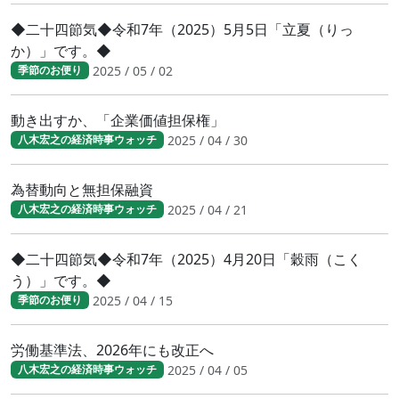
◆二十四節気◆令和7年（2025）5月5日「立夏（りっ
か）」です。◆
2025 / 05 / 02
季節のお便り
動き出すか、「企業価値担保権」
2025 / 04 / 30
八木宏之の経済時事ウォッチ
為替動向と無担保融資
2025 / 04 / 21
八木宏之の経済時事ウォッチ
◆二十四節気◆令和7年（2025）4月20日「穀雨（こく
う）」です。◆
2025 / 04 / 15
季節のお便り
労働基準法、2026年にも改正へ
2025 / 04 / 05
八木宏之の経済時事ウォッチ