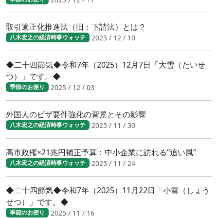
取引適正化推進法（旧：下請法）とは？
2025 / 12 / 10
八木宏之の経済時事ウォッチ
◆二十四節気◆令和7年（2025）12月7日「大雪（たいせ
つ）」です。◆
2025 / 12 / 03
季節のお便り
外国人のビザ要件強化の背景とその影響
2025 / 11 / 30
八木宏之の経済時事ウォッチ
高市政権×21兆円補正予算：中小企業に訪れる“追い風”
2025 / 11 / 24
八木宏之の経済時事ウォッチ
◆二十四節気◆令和7年（2025）11月22日「小雪（しょう
せつ）」です。◆
2025 / 11 / 16
季節のお便り