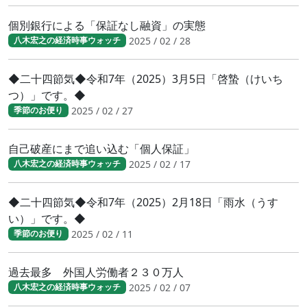
個別銀行による「保証なし融資」の実態
2025 / 02 / 28
八木宏之の経済時事ウォッチ
◆二十四節気◆令和7年（2025）3月5日「啓蟄（けいち
つ）」です。◆
2025 / 02 / 27
季節のお便り
自己破産にまで追い込む「個人保証」
2025 / 02 / 17
八木宏之の経済時事ウォッチ
◆二十四節気◆令和7年（2025）2月18日「雨水（うす
い）」です。◆
2025 / 02 / 11
季節のお便り
過去最多 外国人労働者２３０万人
2025 / 02 / 07
八木宏之の経済時事ウォッチ