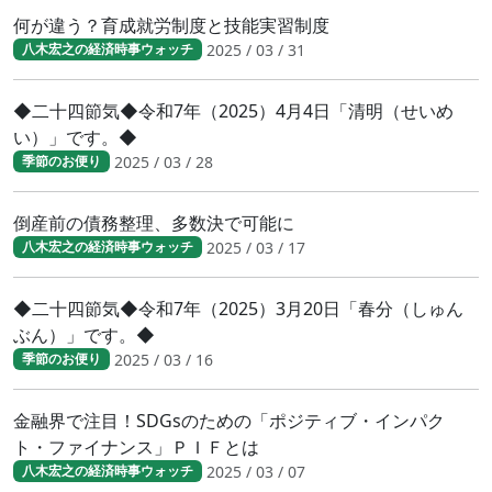
何が違う？育成就労制度と技能実習制度
2025 / 03 / 31
八木宏之の経済時事ウォッチ
◆二十四節気◆令和7年（2025）4月4日「清明（せいめ
い）」です。◆
2025 / 03 / 28
季節のお便り
倒産前の債務整理、多数決で可能に
2025 / 03 / 17
八木宏之の経済時事ウォッチ
◆二十四節気◆令和7年（2025）3月20日「春分（しゅん
ぶん）」です。◆
2025 / 03 / 16
季節のお便り
金融界で注目！SDGsのための「ポジティブ・インパク
ト・ファイナンス」ＰＩＦとは
2025 / 03 / 07
八木宏之の経済時事ウォッチ