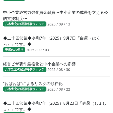
中小企業経営力強化資金融資〜中小企業の成長を支える公
的支援制度〜
2025 / 09 / 13
八木宏之の経済時事ウォッチ
◆二十四節気◆令和7年（2025）9月7日「白露（はく
ろ）」です。◆
2025 / 09 / 03
季節のお便り
経営ビザ要件厳格化と中小企業への影響
2025 / 08 / 30
八木宏之の経済時事ウォッチ
“ねばねば”によるリスクの顕在化
2025 / 08 / 22
八木宏之の経済時事ウォッチ
◆二十四節気◆令和7年（2025）8月23日「処暑（しょし
ょ）」です。◆