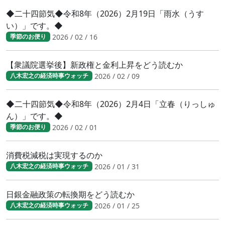
◆二十四節気◆令和8年（2026）2月19日「雨水（うす
い）」です。◆
2026 / 02 / 16
季節のお便り
【衆議院選挙後】新政権と金利上昇をどう読むか
2026 / 02 / 09
八木宏之の経済時事ウォッチ
◆二十四節気◆令和8年（2026）2月4日「立春（りっしゅ
ん）」です。◆
2026 / 02 / 01
季節のお便り
消費税減税は実現するのか
2026 / 01 / 31
八木宏之の経済時事ウォッチ
日銀金融政策の転換期をどう読むか
2026 / 01 / 25
八木宏之の経済時事ウォッチ