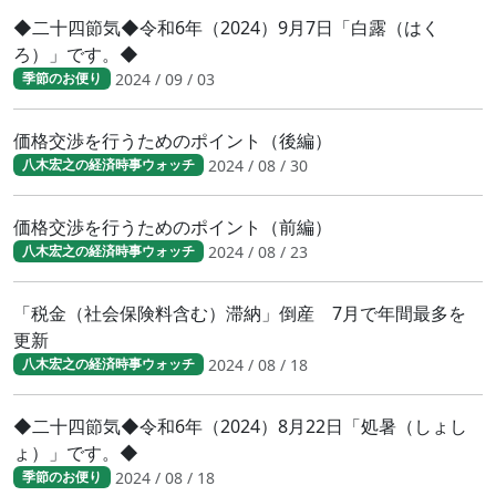
◆二十四節気◆令和6年（2024）9月7日「白露（はく
ろ）」です。◆
2024 / 09 / 03
季節のお便り
価格交渉を行うためのポイント（後編）
2024 / 08 / 30
八木宏之の経済時事ウォッチ
価格交渉を行うためのポイント（前編）
2024 / 08 / 23
八木宏之の経済時事ウォッチ
「税金（社会保険料含む）滞納」倒産 7月で年間最多を
更新
2024 / 08 / 18
八木宏之の経済時事ウォッチ
◆二十四節気◆令和6年（2024）8月22日「処暑（しょし
ょ）」です。◆
2024 / 08 / 18
季節のお便り