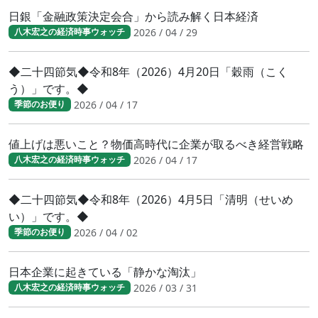
日銀「金融政策決定会合」から読み解く日本経済
2026 / 04 / 29
八木宏之の経済時事ウォッチ
◆二十四節気◆令和8年（2026）4月20日「穀雨（こく
う）」です。◆
2026 / 04 / 17
季節のお便り
値上げは悪いこと？物価高時代に企業が取るべき経営戦略
2026 / 04 / 17
八木宏之の経済時事ウォッチ
◆二十四節気◆令和8年（2026）4月5日「清明（せいめ
い）」です。◆
2026 / 04 / 02
季節のお便り
日本企業に起きている「静かな淘汰」
2026 / 03 / 31
八木宏之の経済時事ウォッチ