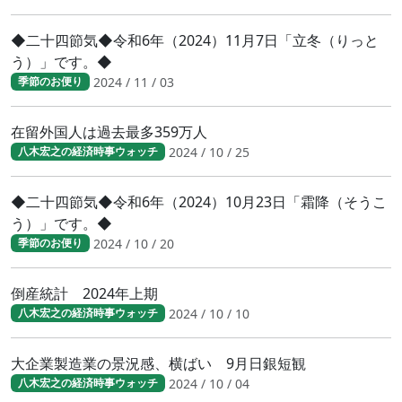
◆二十四節気◆令和6年（2024）11月7日「立冬（りっと
う）」です。◆
2024 / 11 / 03
季節のお便り
在留外国人は過去最多359万人
2024 / 10 / 25
八木宏之の経済時事ウォッチ
◆二十四節気◆令和6年（2024）10月23日「霜降（そうこ
う）」です。◆
2024 / 10 / 20
季節のお便り
倒産統計 2024年上期
2024 / 10 / 10
八木宏之の経済時事ウォッチ
大企業製造業の景況感、横ばい 9月日銀短観
2024 / 10 / 04
八木宏之の経済時事ウォッチ