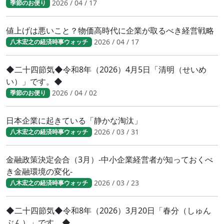
2026 / 04 / 17
季節のお便り
値上げは悪いこと？物価高時代に企業が取るべき経営戦略
2026 / 04 / 17
八木宏之の経済時事ウォッチ
◆二十四節気◆令和8年（2026）4月5日「清明（せいめ
い）」です。◆
2026 / 04 / 02
季節のお便り
日本企業に起きている「静かな淘汰」
2026 / 03 / 31
八木宏之の経済時事ウォッチ
金融政策決定会合（3月）-中小企業経営者が知っておくべ
き金融環境の変化-
2026 / 03 / 23
八木宏之の経済時事ウォッチ
◆二十四節気◆令和8年（2026）3月20日「春分（しゅん
ぶん）」です。◆