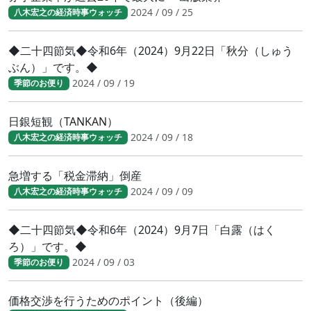
2024 / 09 / 25
八木宏之の経済時事ウォッチ
◆二十四節気◆令和6年（2024）9月22日「秋分（しゅう
ぶん）」です。◆
2024 / 09 / 19
季節のお便り
日銀短観（TANKAN）
2024 / 09 / 18
八木宏之の経済時事ウォッチ
急増する「税金滞納」倒産
2024 / 09 / 09
八木宏之の経済時事ウォッチ
◆二十四節気◆令和6年（2024）9月7日「白露（はく
ろ）」です。◆
2024 / 09 / 03
季節のお便り
価格交渉を行うためのポイント（後編）