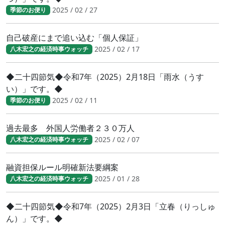
2025 / 02 / 27
季節のお便り
自己破産にまで追い込む「個人保証」
2025 / 02 / 17
八木宏之の経済時事ウォッチ
◆二十四節気◆令和7年（2025）2月18日「雨水（うす
い）」です。◆
2025 / 02 / 11
季節のお便り
過去最多 外国人労働者２３０万人
2025 / 02 / 07
八木宏之の経済時事ウォッチ
融資担保ルール明確新法要綱案
2025 / 01 / 28
八木宏之の経済時事ウォッチ
◆二十四節気◆令和7年（2025）2月3日「立春（りっしゅ
ん）」です。◆