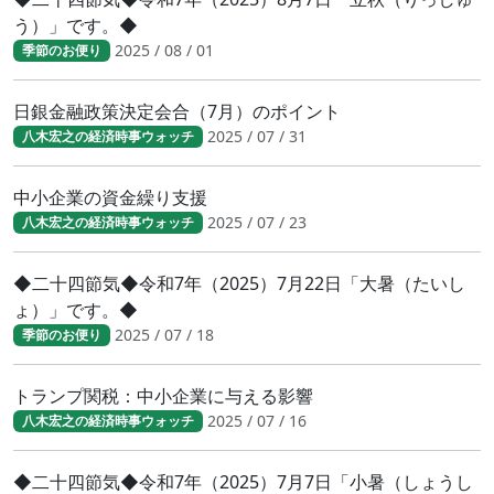
う）」です。◆
2025 / 08 / 01
季節のお便り
日銀金融政策決定会合（7月）のポイント
2025 / 07 / 31
八木宏之の経済時事ウォッチ
中小企業の資金繰り支援
2025 / 07 / 23
八木宏之の経済時事ウォッチ
◆二十四節気◆令和7年（2025）7月22日「大暑（たいし
ょ）」です。◆
2025 / 07 / 18
季節のお便り
トランプ関税：中小企業に与える影響
2025 / 07 / 16
八木宏之の経済時事ウォッチ
◆二十四節気◆令和7年（2025）7月7日「小暑（しょうし