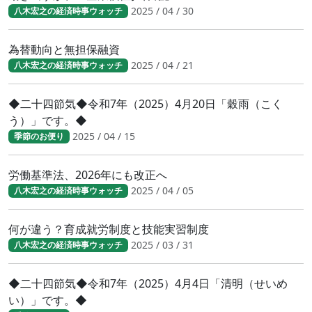
2025 / 04 / 30
八木宏之の経済時事ウォッチ
為替動向と無担保融資
2025 / 04 / 21
八木宏之の経済時事ウォッチ
◆二十四節気◆令和7年（2025）4月20日「穀雨（こく
う）」です。◆
2025 / 04 / 15
季節のお便り
労働基準法、2026年にも改正へ
2025 / 04 / 05
八木宏之の経済時事ウォッチ
何が違う？育成就労制度と技能実習制度
2025 / 03 / 31
八木宏之の経済時事ウォッチ
◆二十四節気◆令和7年（2025）4月4日「清明（せいめ
い）」です。◆