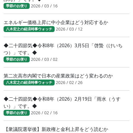
2026 / 03 / 16
季節のお便り
エネルギー価格上昇に中小企業はどう対応するか
2026 / 03 / 12
八木宏之の経済時事ウォッチ
◆二十四節気◆令和8年（2026）3月5日「啓蟄（けいち
つ）」です。◆
2026 / 03 / 02
季節のお便り
第二次高市内閣で日本の産業政策はどう変わるのか
2026 / 02 / 26
八木宏之の経済時事ウォッチ
◆二十四節気◆令和8年（2026）2月19日「雨水（うす
い）」です。◆
2026 / 02 / 16
季節のお便り
【衆議院選挙後】新政権と金利上昇をどう読むか