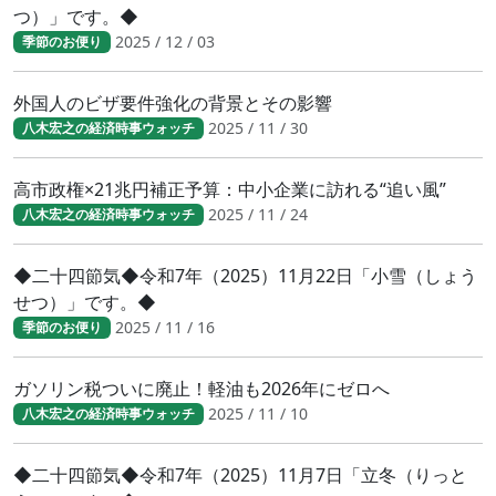
つ）」です。◆
2025 / 12 / 03
季節のお便り
外国人のビザ要件強化の背景とその影響
2025 / 11 / 30
八木宏之の経済時事ウォッチ
高市政権×21兆円補正予算：中小企業に訪れる“追い風”
2025 / 11 / 24
八木宏之の経済時事ウォッチ
◆二十四節気◆令和7年（2025）11月22日「小雪（しょう
せつ）」です。◆
2025 / 11 / 16
季節のお便り
ガソリン税ついに廃止！軽油も2026年にゼロへ
2025 / 11 / 10
八木宏之の経済時事ウォッチ
◆二十四節気◆令和7年（2025）11月7日「立冬（りっと