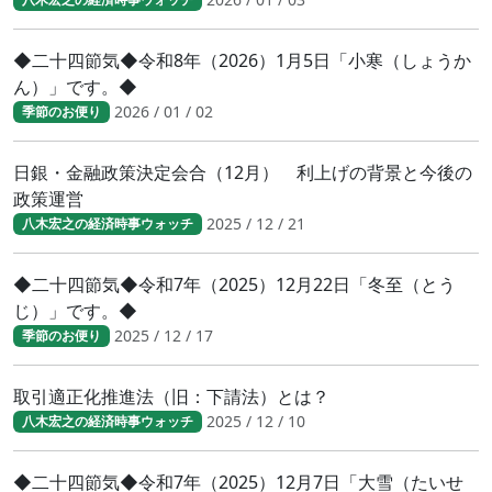
◆二十四節気◆令和8年（2026）1月5日「小寒（しょうか
ん）」です。◆
2026 / 01 / 02
季節のお便り
日銀・金融政策決定会合（12月） 利上げの背景と今後の
政策運営
2025 / 12 / 21
八木宏之の経済時事ウォッチ
◆二十四節気◆令和7年（2025）12月22日「冬至（とう
じ）」です。◆
2025 / 12 / 17
季節のお便り
取引適正化推進法（旧：下請法）とは？
2025 / 12 / 10
八木宏之の経済時事ウォッチ
◆二十四節気◆令和7年（2025）12月7日「大雪（たいせ