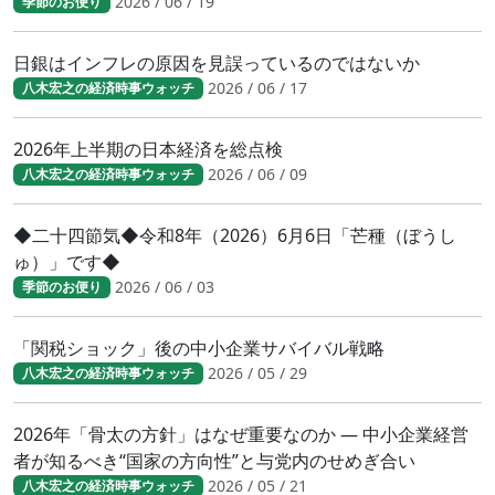
2026 / 06 / 19
季節のお便り
日銀はインフレの原因を見誤っているのではないか
2026 / 06 / 17
八木宏之の経済時事ウォッチ
2026年上半期の日本経済を総点検
2026 / 06 / 09
八木宏之の経済時事ウォッチ
◆二十四節気◆令和8年（2026）6月6日「芒種（ぼうし
ゅ）」です◆
2026 / 06 / 03
季節のお便り
「関税ショック」後の中小企業サバイバル戦略
2026 / 05 / 29
八木宏之の経済時事ウォッチ
2026年「骨太の方針」はなぜ重要なのか ― 中小企業経営
者が知るべき“国家の方向性”と与党内のせめぎ合い
2026 / 05 / 21
八木宏之の経済時事ウォッチ