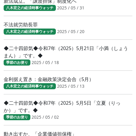
新法成立。「譲渡担保」制度化へ
2025 / 05 / 31
八木宏之の経済時事ウォッチ
不法就労助長罪
2025 / 05 / 20
八木宏之の経済時事ウォッチ
◆二十四節気◆令和7年（2025）5月21日「小満（しょう
まん）」です。◆
2025 / 05 / 18
季節のお便り
金利据え置き：金融政策決定会合（5月）
2025 / 05 / 13
八木宏之の経済時事ウォッチ
◆二十四節気◆令和7年（2025）5月5日「立夏（りっ
か）」です。◆
2025 / 05 / 02
季節のお便り
動き出すか、「企業価値担保権」