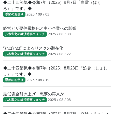
◆二十四節気◆令和7年（2025）9月7日「白露（はく
ろ）」です。◆
2025 / 09 / 03
季節のお便り
経営ビザ要件厳格化と中小企業への影響
2025 / 08 / 30
八木宏之の経済時事ウォッチ
“ねばねば”によるリスクの顕在化
2025 / 08 / 22
八木宏之の経済時事ウォッチ
◆二十四節気◆令和7年（2025）8月23日「処暑（しょし
ょ）」です。◆
2025 / 08 / 19
季節のお便り
最低賃金引き上げ 悪夢の再来か
2025 / 08 / 08
八木宏之の経済時事ウォッチ
◆二十四節気◆令和7年（2025）8月7日「立秋（りっしゅ