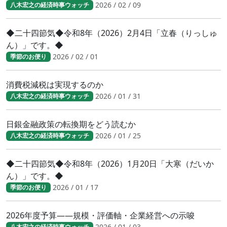
2026 / 02 / 09
八木宏之の経済時事ウォッチ
◆二十四節気◆令和8年（2026）2月4日「立春（りっしゅ
ん）」です。◆
2026 / 02 / 01
季節のお便り
消費税減税は実現するのか
2026 / 01 / 31
八木宏之の経済時事ウォッチ
日銀金融政策の転換期をどう読むか
2026 / 01 / 25
八木宏之の経済時事ウォッチ
◆二十四節気◆令和8年（2026）1月20日「大寒（だいか
ん）」です。◆
2026 / 01 / 17
季節のお便り
2026年度予算――規模・評価軸・企業経営への示唆
2026 / 01 / 03
八木宏之の経済時事ウォッチ