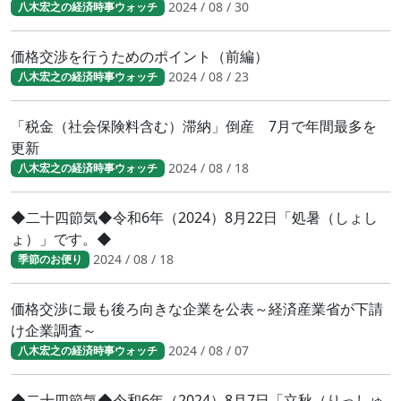
2024 / 08 / 30
八木宏之の経済時事ウォッチ
価格交渉を行うためのポイント（前編）
2024 / 08 / 23
八木宏之の経済時事ウォッチ
「税金（社会保険料含む）滞納」倒産 7月で年間最多を
更新
2024 / 08 / 18
八木宏之の経済時事ウォッチ
◆二十四節気◆令和6年（2024）8月22日「処暑（しょし
ょ）」です。◆
2024 / 08 / 18
季節のお便り
価格交渉に最も後ろ向きな企業を公表～経済産業省が下請
け企業調査～
2024 / 08 / 07
八木宏之の経済時事ウォッチ
◆二十四節気◆令和6年（2024）8月7日「立秋（りっしゅ