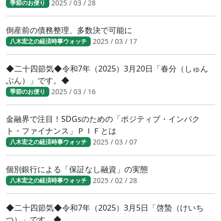
2025 / 03 / 28
季節のお便り
倒産前の債務整理、多数決で可能に
2025 / 03 / 17
八木宏之の経済時事ウォッチ
◆二十四節気◆令和7年（2025）3月20日「春分（しゅん
ぶん）」です。◆
2025 / 03 / 16
季節のお便り
金融界で注目！SDGsのための「ポジティブ・インパク
ト・ファイナンス」ＰＩＦとは
2025 / 03 / 07
八木宏之の経済時事ウォッチ
個別銀行による「保証なし融資」の実態
2025 / 02 / 28
八木宏之の経済時事ウォッチ
◆二十四節気◆令和7年（2025）3月5日「啓蟄（けいち
つ）」です。◆