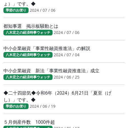
ょ）」です。◆
2024 / 07 / 06
季節のお便り
都知事選 掲示板騒動とは
2024 / 07 / 06
八木宏之の経済時事ウォッチ
中小企業融資「事業性融資推進法」の解説
2024 / 07 / 04
八木宏之の経済時事ウォッチ
中小企業融資 新法「事業性融資推進法」成立
2024 / 06 / 25
八木宏之の経済時事ウォッチ
◆二十四節気◆令和6年（2024）6月21日「夏至（げ
し）」です。◆
2024 / 06 / 19
季節のお便り
５月倒産件数 1000件超