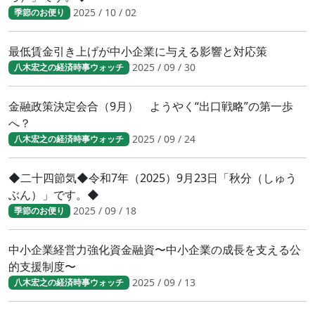
2025 / 10 / 02
季節のお便り
最低賃金引き上げが中小企業に与える影響と対応策
2025 / 09 / 30
八木宏之の経済時事ウォッチ
金融政策決定会合（9月） ようやく“出口戦略”の第一歩
へ？
2025 / 09 / 24
八木宏之の経済時事ウォッチ
◆二十四節気◆令和7年（2025）9月23日「秋分（しゅう
ぶん）」です。◆
2025 / 09 / 18
季節のお便り
中小企業経営力強化資金融資〜中小企業の成長を支える公
的支援制度〜
2025 / 09 / 13
八木宏之の経済時事ウォッチ