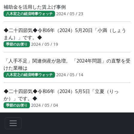
補助金を活用した賃上げ事例
2024 / 05 / 23
八木宏之の経済時事ウォッチ
◆二十四節気◆令和6年（2024）5月20日「小満（しょう
まん）」です。◆
2024 / 05 / 19
季節のお便り
「人手不足」関連倒産が急増。 「2024年問題」の直撃を受
けた業種は
2024 / 05 / 14
八木宏之の経済時事ウォッチ
◆二十四節気◆令和6年（2024）5月5日「立夏（りっ
か）」です。◆
2024 / 05 / 04
季節のお便り
2024年度 新入社員の特徴とは
2024 / 04 / 28
八木宏之の経済時事ウォッチ