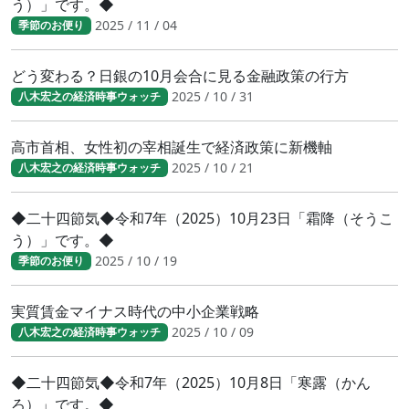
う）」です。◆
2025 / 11 / 04
季節のお便り
どう変わる？日銀の10月会合に見る金融政策の行方
2025 / 10 / 31
八木宏之の経済時事ウォッチ
高市首相、女性初の宰相誕生で経済政策に新機軸
2025 / 10 / 21
八木宏之の経済時事ウォッチ
◆二十四節気◆令和7年（2025）10月23日「霜降（そうこ
う）」です。◆
2025 / 10 / 19
季節のお便り
実質賃金マイナス時代の中小企業戦略
2025 / 10 / 09
八木宏之の経済時事ウォッチ
◆二十四節気◆令和7年（2025）10月8日「寒露（かん
ろ）」です。◆