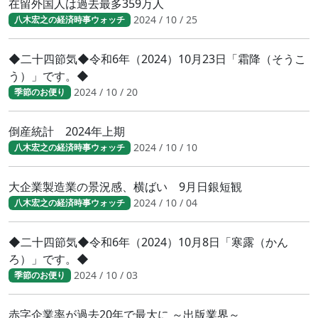
在留外国人は過去最多359万人
2024 / 10 / 25
八木宏之の経済時事ウォッチ
◆二十四節気◆令和6年（2024）10月23日「霜降（そうこ
う）」です。◆
2024 / 10 / 20
季節のお便り
倒産統計 2024年上期
2024 / 10 / 10
八木宏之の経済時事ウォッチ
大企業製造業の景況感、横ばい 9月日銀短観
2024 / 10 / 04
八木宏之の経済時事ウォッチ
◆二十四節気◆令和6年（2024）10月8日「寒露（かん
ろ）」です。◆
2024 / 10 / 03
季節のお便り
赤字企業率が過去20年で最大に ～出版業界～