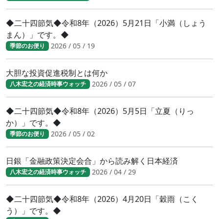
◆二十四節気◆令和8年（2026）5月21日「小満（しょう
まん）」です。◆
2026 / 05 / 19
季節のお便り
大胆な投資促進税制とは何か
2026 / 05 / 07
八木宏之の経済時事ウォッチ
◆二十四節気◆令和8年（2026）5月5日「立夏（りっ
か）」です。◆
2026 / 05 / 02
季節のお便り
日銀「金融政策決定会合」から読み解く日本経済
2026 / 04 / 29
八木宏之の経済時事ウォッチ
◆二十四節気◆令和8年（2026）4月20日「穀雨（こく
う）」です。◆