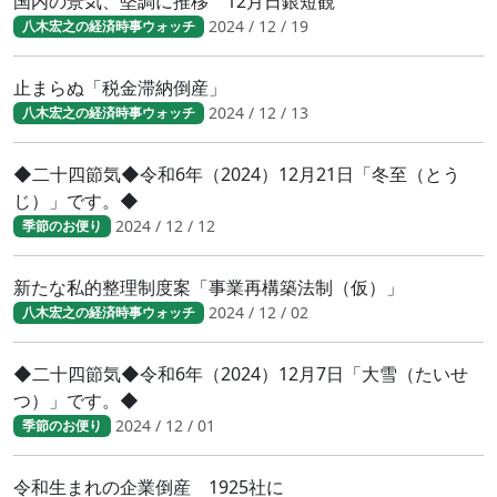
国内の景気、堅調に推移 12月日銀短観
2024 / 12 / 19
八木宏之の経済時事ウォッチ
止まらぬ「税金滞納倒産」
2024 / 12 / 13
八木宏之の経済時事ウォッチ
◆二十四節気◆令和6年（2024）12月21日「冬至（とう
じ）」です。◆
2024 / 12 / 12
季節のお便り
新たな私的整理制度案「事業再構築法制（仮）」
2024 / 12 / 02
八木宏之の経済時事ウォッチ
◆二十四節気◆令和6年（2024）12月7日「大雪（たいせ
つ）」です。◆
2024 / 12 / 01
季節のお便り
令和生まれの企業倒産 1925社に