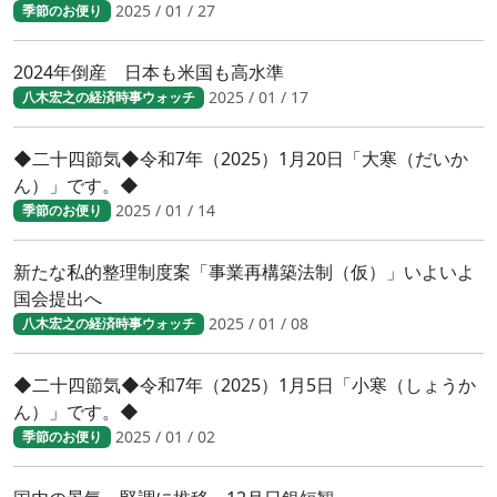
2025 / 01 / 27
季節のお便り
2024年倒産 日本も米国も高水準
2025 / 01 / 17
八木宏之の経済時事ウォッチ
◆二十四節気◆令和7年（2025）1月20日「大寒（だいか
ん）」です。◆
2025 / 01 / 14
季節のお便り
新たな私的整理制度案「事業再構築法制（仮）」いよいよ
国会提出へ
2025 / 01 / 08
八木宏之の経済時事ウォッチ
◆二十四節気◆令和7年（2025）1月5日「小寒（しょうか
ん）」です。◆
2025 / 01 / 02
季節のお便り