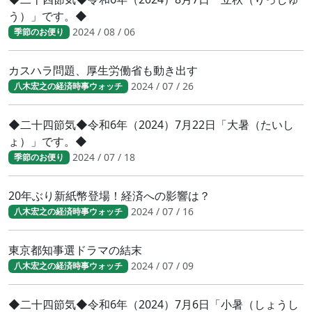
う）」です。◆
2024 / 08 / 06
季節のお便り
カスハラ問題、厚生労働省も動き出す
2024 / 07 / 26
八木宏之の経済時事ウォッチ
◆二十四節気◆令和6年（2024）7月22日「大暑（たいし
ょ）」です。◆
2024 / 07 / 18
季節のお便り
20年ぶり新紙幣登場！経済への影響は？
2024 / 07 / 16
八木宏之の経済時事ウォッチ
東京都知事選ドラマの結末
2024 / 07 / 09
八木宏之の経済時事ウォッチ
◆二十四節気◆令和6年（2024）7月6日「小暑（しょうし