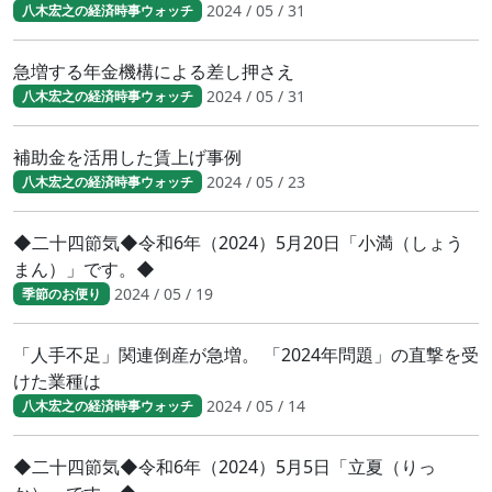
2024 / 05 / 31
八木宏之の経済時事ウォッチ
急増する年金機構による差し押さえ
2024 / 05 / 31
八木宏之の経済時事ウォッチ
補助金を活用した賃上げ事例
2024 / 05 / 23
八木宏之の経済時事ウォッチ
◆二十四節気◆令和6年（2024）5月20日「小満（しょう
まん）」です。◆
2024 / 05 / 19
季節のお便り
「人手不足」関連倒産が急増。 「2024年問題」の直撃を受
けた業種は
2024 / 05 / 14
八木宏之の経済時事ウォッチ
◆二十四節気◆令和6年（2024）5月5日「立夏（りっ