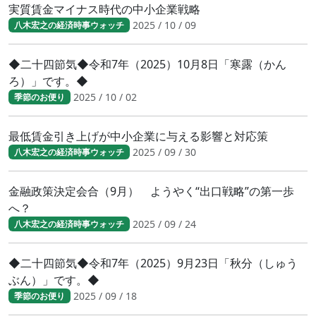
実質賃金マイナス時代の中小企業戦略
2025 / 10 / 09
八木宏之の経済時事ウォッチ
◆二十四節気◆令和7年（2025）10月8日「寒露（かん
ろ）」です。◆
2025 / 10 / 02
季節のお便り
最低賃金引き上げが中小企業に与える影響と対応策
2025 / 09 / 30
八木宏之の経済時事ウォッチ
金融政策決定会合（9月） ようやく“出口戦略”の第一歩
へ？
2025 / 09 / 24
八木宏之の経済時事ウォッチ
◆二十四節気◆令和7年（2025）9月23日「秋分（しゅう
ぶん）」です。◆
2025 / 09 / 18
季節のお便り