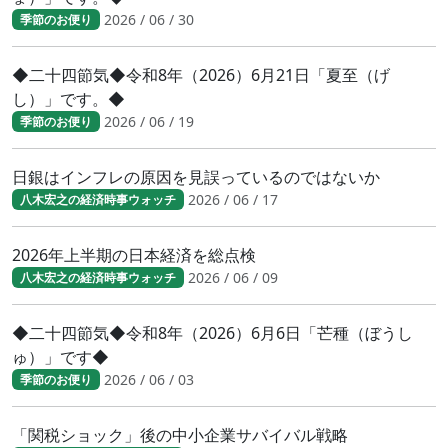
2026 / 06 / 30
季節のお便り
◆二十四節気◆令和8年（2026）6月21日「夏至（げ
し）」です。◆
2026 / 06 / 19
季節のお便り
日銀はインフレの原因を見誤っているのではないか
2026 / 06 / 17
八木宏之の経済時事ウォッチ
2026年上半期の日本経済を総点検
2026 / 06 / 09
八木宏之の経済時事ウォッチ
◆二十四節気◆令和8年（2026）6月6日「芒種（ぼうし
ゅ）」です◆
2026 / 06 / 03
季節のお便り
「関税ショック」後の中小企業サバイバル戦略