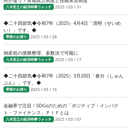
何が違う？育成就労制度と技能実習制度
2025 / 03 / 31
八木宏之の経済時事ウォッチ
◆二十四節気◆令和7年（2025）4月4日「清明（せいめ
い）」です。◆
2025 / 03 / 28
季節のお便り
倒産前の債務整理、多数決で可能に
2025 / 03 / 17
八木宏之の経済時事ウォッチ
◆二十四節気◆令和7年（2025）3月20日「春分（しゅん
ぶん）」です。◆
2025 / 03 / 16
季節のお便り
金融界で注目！SDGsのための「ポジティブ・インパク
ト・ファイナンス」ＰＩＦとは
2025 / 03 / 07
八木宏之の経済時事ウォッチ