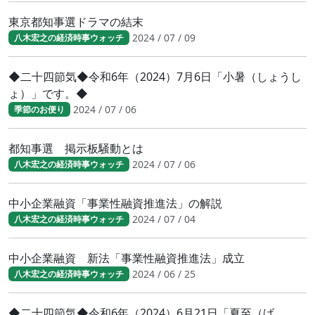
東京都知事選ドラマの結末
2024 / 07 / 09
八木宏之の経済時事ウォッチ
◆二十四節気◆令和6年（2024）7月6日「小暑（しょうし
ょ）」です。◆
2024 / 07 / 06
季節のお便り
都知事選 掲示板騒動とは
2024 / 07 / 06
八木宏之の経済時事ウォッチ
中小企業融資「事業性融資推進法」の解説
2024 / 07 / 04
八木宏之の経済時事ウォッチ
中小企業融資 新法「事業性融資推進法」成立
2024 / 06 / 25
八木宏之の経済時事ウォッチ
◆二十四節気◆令和6年（2024）6月21日「夏至（げ