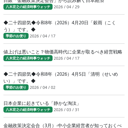
日銀「金融政策決定会合」から読み解く日本経済
2026 / 04 / 29
八木宏之の経済時事ウォッチ
◆二十四節気◆令和8年（2026）4月20日「穀雨（こく
う）」です。◆
2026 / 04 / 17
季節のお便り
値上げは悪いこと？物価高時代に企業が取るべき経営戦略
2026 / 04 / 17
八木宏之の経済時事ウォッチ
◆二十四節気◆令和8年（2026）4月5日「清明（せいめ
い）」です。◆
2026 / 04 / 02
季節のお便り
日本企業に起きている「静かな淘汰」
2026 / 03 / 31
八木宏之の経済時事ウォッチ
金融政策決定会合（3月）-中小企業経営者が知っておくべ