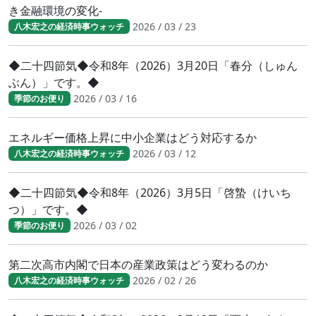
き金融環境の変化-
2026 / 03 / 23
八木宏之の経済時事ウォッチ
◆二十四節気◆令和8年（2026）3月20日「春分（しゅん
ぶん）」です。◆
2026 / 03 / 16
季節のお便り
エネルギー価格上昇に中小企業はどう対応するか
2026 / 03 / 12
八木宏之の経済時事ウォッチ
◆二十四節気◆令和8年（2026）3月5日「啓蟄（けいち
つ）」です。◆
2026 / 03 / 02
季節のお便り
第二次高市内閣で日本の産業政策はどう変わるのか
2026 / 02 / 26
八木宏之の経済時事ウォッチ