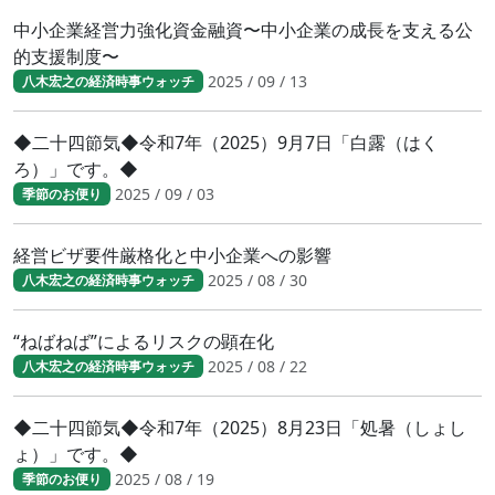
中小企業経営力強化資金融資〜中小企業の成長を支える公
的支援制度〜
2025 / 09 / 13
八木宏之の経済時事ウォッチ
◆二十四節気◆令和7年（2025）9月7日「白露（はく
ろ）」です。◆
2025 / 09 / 03
季節のお便り
経営ビザ要件厳格化と中小企業への影響
2025 / 08 / 30
八木宏之の経済時事ウォッチ
“ねばねば”によるリスクの顕在化
2025 / 08 / 22
八木宏之の経済時事ウォッチ
◆二十四節気◆令和7年（2025）8月23日「処暑（しょし
ょ）」です。◆
2025 / 08 / 19
季節のお便り