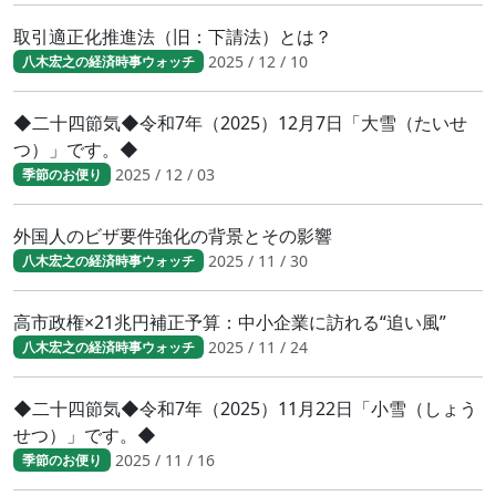
取引適正化推進法（旧：下請法）とは？
2025 / 12 / 10
八木宏之の経済時事ウォッチ
◆二十四節気◆令和7年（2025）12月7日「大雪（たいせ
つ）」です。◆
2025 / 12 / 03
季節のお便り
外国人のビザ要件強化の背景とその影響
2025 / 11 / 30
八木宏之の経済時事ウォッチ
高市政権×21兆円補正予算：中小企業に訪れる“追い風”
2025 / 11 / 24
八木宏之の経済時事ウォッチ
◆二十四節気◆令和7年（2025）11月22日「小雪（しょう
せつ）」です。◆
2025 / 11 / 16
季節のお便り