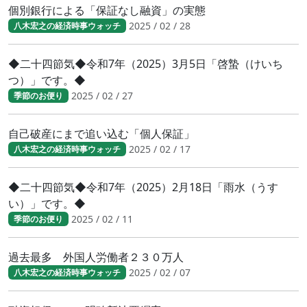
個別銀行による「保証なし融資」の実態
2025 / 02 / 28
八木宏之の経済時事ウォッチ
◆二十四節気◆令和7年（2025）3月5日「啓蟄（けいち
つ）」です。◆
2025 / 02 / 27
季節のお便り
自己破産にまで追い込む「個人保証」
2025 / 02 / 17
八木宏之の経済時事ウォッチ
◆二十四節気◆令和7年（2025）2月18日「雨水（うす
い）」です。◆
2025 / 02 / 11
季節のお便り
過去最多 外国人労働者２３０万人
2025 / 02 / 07
八木宏之の経済時事ウォッチ