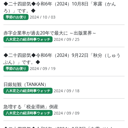
◆二十四節気◆令和6年（2024）10月8日「寒露（かん
ろ）」です。◆
2024 / 10 / 03
季節のお便り
赤字企業率が過去20年で最大に ～出版業界～
2024 / 09 / 25
八木宏之の経済時事ウォッチ
◆二十四節気◆令和6年（2024）9月22日「秋分（しゅう
ぶん）」です。◆
2024 / 09 / 19
季節のお便り
日銀短観（TANKAN）
2024 / 09 / 18
八木宏之の経済時事ウォッチ
急増する「税金滞納」倒産
2024 / 09 / 09
八木宏之の経済時事ウォッチ