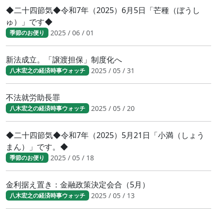
◆二十四節気◆令和7年（2025）6月5日「芒種（ぼうし
ゅ）」です◆
2025 / 06 / 01
季節のお便り
新法成立。「譲渡担保」制度化へ
2025 / 05 / 31
八木宏之の経済時事ウォッチ
不法就労助長罪
2025 / 05 / 20
八木宏之の経済時事ウォッチ
◆二十四節気◆令和7年（2025）5月21日「小満（しょう
まん）」です。◆
2025 / 05 / 18
季節のお便り
金利据え置き：金融政策決定会合（5月）
2025 / 05 / 13
八木宏之の経済時事ウォッチ