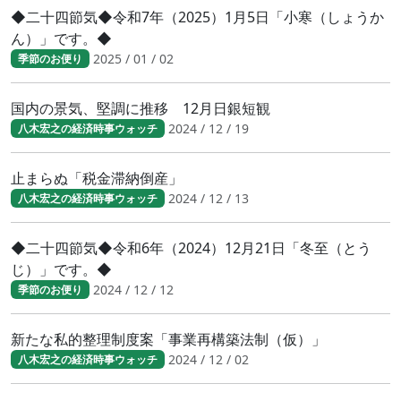
◆二十四節気◆令和7年（2025）1月5日「小寒（しょうか
ん）」です。◆
2025 / 01 / 02
季節のお便り
国内の景気、堅調に推移 12月日銀短観
2024 / 12 / 19
八木宏之の経済時事ウォッチ
止まらぬ「税金滞納倒産」
2024 / 12 / 13
八木宏之の経済時事ウォッチ
◆二十四節気◆令和6年（2024）12月21日「冬至（とう
じ）」です。◆
2024 / 12 / 12
季節のお便り
新たな私的整理制度案「事業再構築法制（仮）」
2024 / 12 / 02
八木宏之の経済時事ウォッチ