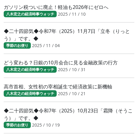
ガソリン税ついに廃止！軽油も2026年にゼロへ
2025 / 11 / 10
八木宏之の経済時事ウォッチ
◆二十四節気◆令和7年（2025）11月7日「立冬（りっと
う）」です。◆
2025 / 11 / 04
季節のお便り
どう変わる？日銀の10月会合に見る金融政策の行方
2025 / 10 / 31
八木宏之の経済時事ウォッチ
高市首相、女性初の宰相誕生で経済政策に新機軸
2025 / 10 / 21
八木宏之の経済時事ウォッチ
◆二十四節気◆令和7年（2025）10月23日「霜降（そうこ
う）」です。◆
2025 / 10 / 19
季節のお便り