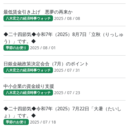
最低賃金引き上げ 悪夢の再来か
2025 / 08 / 08
八木宏之の経済時事ウォッチ
◆二十四節気◆令和7年（2025）8月7日「立秋（りっしゅ
う）」です。◆
2025 / 08 / 01
季節のお便り
日銀金融政策決定会合（7月）のポイント
2025 / 07 / 31
八木宏之の経済時事ウォッチ
中小企業の資金繰り支援
2025 / 07 / 23
八木宏之の経済時事ウォッチ
◆二十四節気◆令和7年（2025）7月22日「大暑（たいし
ょ）」です。◆
2025 / 07 / 18
季節のお便り