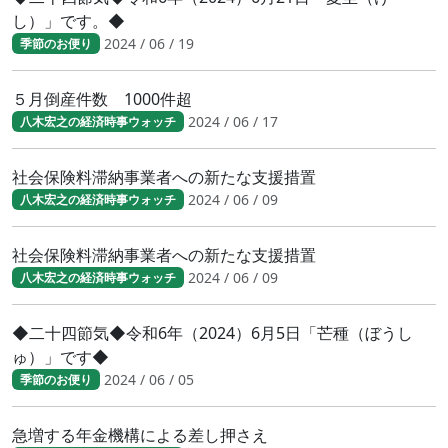
し）」です。◆
2024 / 06 / 19
季節のお便り
５月倒産件数 1000件超
2024 / 06 / 17
八木宏之の経済時事ウォッチ
社会保険料滞納事業者への新たな支援措置
2024 / 06 / 09
八木宏之の経済時事ウォッチ
社会保険料滞納事業者への新たな支援措置
2024 / 06 / 09
八木宏之の経済時事ウォッチ
◆二十四節気◆令和6年（2024）6月5日「芒種（ぼうし
ゅ）」です◆
2024 / 06 / 05
季節のお便り
急増する年金機構による差し押さえ