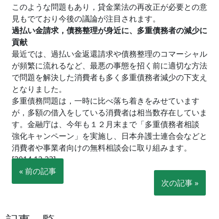
このような問題もあり，貸金業法の再改正が必要との意
見もでており今後の議論が注目されます。
過払い金請求，債務整理が身近に、多重債務者の減少に
貢献
最近では、過払い金返還請求や債務整理のコマーシャル
が頻繁に流れるなど、最悪の事態を招く前に適切な方法
で問題を解決した消費者も多く多重債務者減少の下支え
となりました。
多重債務問題は，一時に比べ落ち着きをみせています
が，多額の借入をしている消費者は相当数存在していま
す。金融庁は、今年も１２月末まで「多重債務者相談
強化キャンペーン」を実施し、日本弁護士連合会などと
消費者や事業者向けの無料相談会に取り組みます。
[2014.12.23]
« 前の記事
次の記事 »