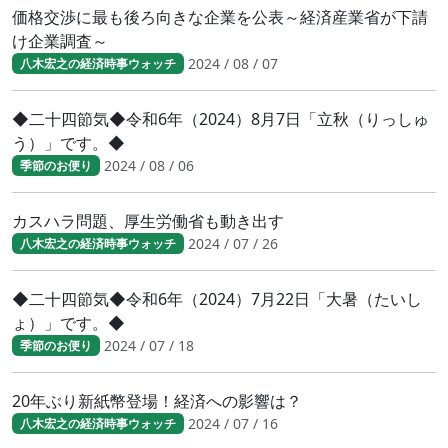
価格交渉に最も後ろ向きな企業を公表～経済産業省が下請
け企業調査～
2024 / 08 / 07
八木宏之の経済時事ウォッチ
◆二十四節気◆令和6年（2024）8月7日「立秋（りっしゅ
う）」です。◆
2024 / 08 / 06
季節のお便り
カスハラ問題、厚生労働省も動き出す
2024 / 07 / 26
八木宏之の経済時事ウォッチ
◆二十四節気◆令和6年（2024）7月22日「大暑（たいし
ょ）」です。◆
2024 / 07 / 18
季節のお便り
20年ぶり新紙幣登場！経済への影響は？
2024 / 07 / 16
八木宏之の経済時事ウォッチ