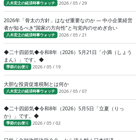
2026 / 05 / 29
八木宏之の経済時事ウォッチ
2026年「骨太の方針」はなぜ重要なのか ― 中小企業経営
者が知るべき“国家の方向性”と与党内のせめぎ合い
2026 / 05 / 21
八木宏之の経済時事ウォッチ
◆二十四節気◆令和8年（2026）5月21日「小満（しょう
まん）」です。◆
2026 / 05 / 19
季節のお便り
大胆な投資促進税制とは何か
2026 / 05 / 07
八木宏之の経済時事ウォッチ
◆二十四節気◆令和8年（2026）5月5日「立夏（りっ
か）」です。◆
2026 / 05 / 02
季節のお便り