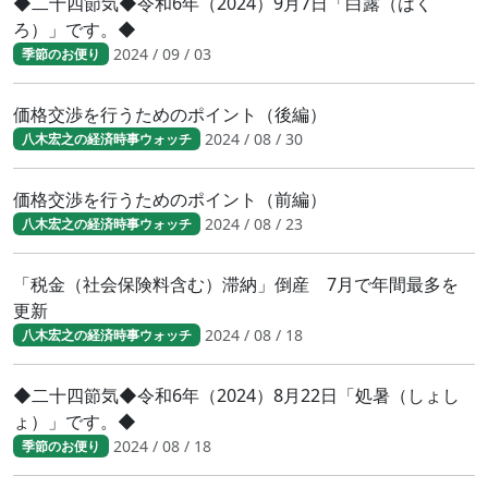
◆二十四節気◆令和6年（2024）9月7日「白露（はく
ろ）」です。◆
2024 / 09 / 03
季節のお便り
価格交渉を行うためのポイント（後編）
2024 / 08 / 30
八木宏之の経済時事ウォッチ
価格交渉を行うためのポイント（前編）
2024 / 08 / 23
八木宏之の経済時事ウォッチ
「税金（社会保険料含む）滞納」倒産 7月で年間最多を
更新
2024 / 08 / 18
八木宏之の経済時事ウォッチ
◆二十四節気◆令和6年（2024）8月22日「処暑（しょし
ょ）」です。◆
2024 / 08 / 18
季節のお便り