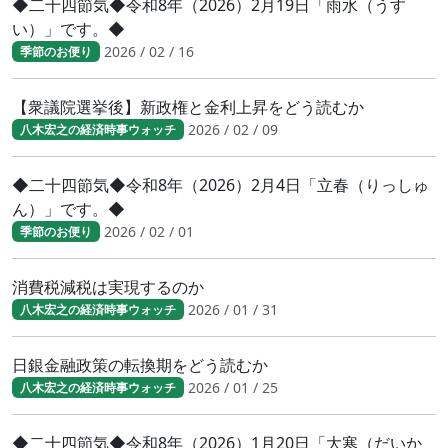
◆二十四節気◆令和8年（2026）2月19日「雨水（うす
い）」です。◆
2026 / 02 / 16
季節のお便り
【衆議院選挙後】新政権と金利上昇をどう読むか
2026 / 02 / 09
八木宏之の経済時事ウォッチ
◆二十四節気◆令和8年（2026）2月4日「立春（りっしゅ
ん）」です。◆
2026 / 02 / 01
季節のお便り
消費税減税は実現するのか
2026 / 01 / 31
八木宏之の経済時事ウォッチ
日銀金融政策の転換期をどう読むか
2026 / 01 / 25
八木宏之の経済時事ウォッチ
◆二十四節気◆令和8年（2026）1月20日「大寒（だいか