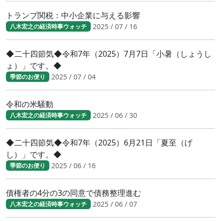
トランプ関税：中小企業に与える影響
2025 / 07 / 16
八木宏之の経済時事ウォッチ
◆二十四節気◆令和7年（2025）7月7日「小暑（しょうし
ょ）」です。◆
2025 / 07 / 04
季節のお便り
令和の米騒動
2025 / 06 / 30
八木宏之の経済時事ウォッチ
◆二十四節気◆令和7年（2025）6月21日「夏至（げ
し）」です。◆
2025 / 06 / 16
季節のお便り
債権者の4分の3の同意で債務整理進む
2025 / 06 / 07
八木宏之の経済時事ウォッチ