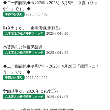
◆二十四節気◆令和7年（2025）5月5日「立夏（りっ
か）」です。◆
2025 / 05 / 02
季節のお便り
動き出すか、「企業価値担保権」
2025 / 04 / 30
八木宏之の経済時事ウォッチ
為替動向と無担保融資
2025 / 04 / 21
八木宏之の経済時事ウォッチ
◆二十四節気◆令和7年（2025）4月20日「穀雨（こく
う）」です。◆
2025 / 04 / 15
季節のお便り
労働基準法、2026年にも改正へ
2025 / 04 / 05
八木宏之の経済時事ウォッチ