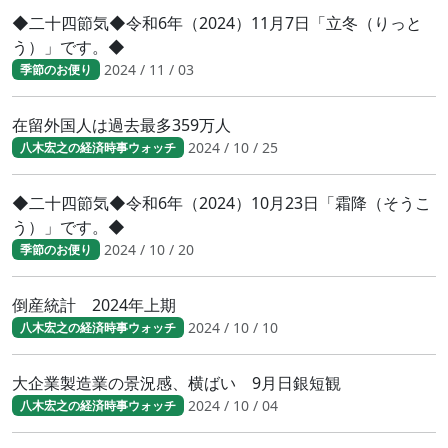
◆二十四節気◆令和6年（2024）11月7日「立冬（りっと
う）」です。◆
2024 / 11 / 03
季節のお便り
在留外国人は過去最多359万人
2024 / 10 / 25
八木宏之の経済時事ウォッチ
◆二十四節気◆令和6年（2024）10月23日「霜降（そうこ
う）」です。◆
2024 / 10 / 20
季節のお便り
倒産統計 2024年上期
2024 / 10 / 10
八木宏之の経済時事ウォッチ
大企業製造業の景況感、横ばい 9月日銀短観
2024 / 10 / 04
八木宏之の経済時事ウォッチ