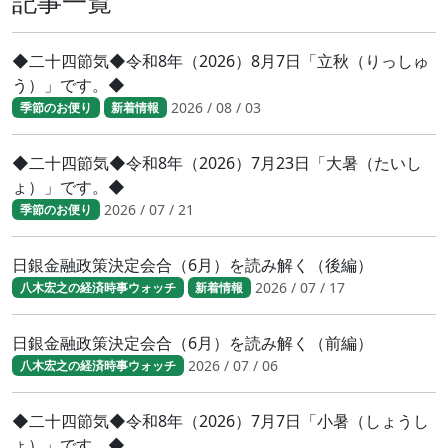
記事一覧
◆二十四節気◆令和8年（2026）8月7日「立秋（りっしゅ
う）」です。◆
2026 / 08 / 03
季節のお便り
新着情報
◆二十四節気◆令和8年（2026）7月23日「大暑（たいし
ょ）」です。◆
2026 / 07 / 21
季節のお便り
日銀金融政策決定会合（6月）を読み解く（後編）
2026 / 07 / 17
八木宏之の経済時事ウォッチ
新着情報
日銀金融政策決定会合（6月）を読み解く（前編）
2026 / 07 / 06
八木宏之の経済時事ウォッチ
◆二十四節気◆令和8年（2026）7月7日「小暑（しょうし
ょ）」です。◆