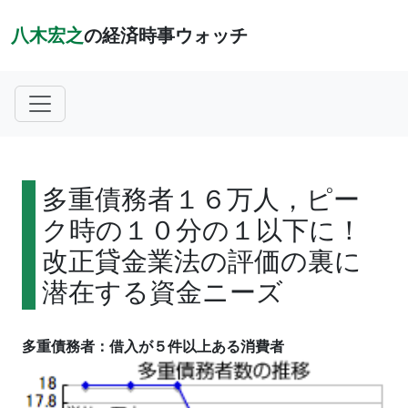
八木宏之
の経済時事ウォッチ
多重債務者１６万人，ピー
ク時の１０分の１以下に！
改正貸金業法の評価の裏に
潜在する資金ニーズ
多重債務者：借入が５件以上ある消費者