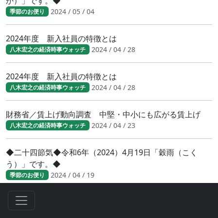
か）」です。◆
2024 / 05 / 04
季節のお便り
2024年度 新入社員の特徴とは
2024 / 04 / 28
八木宏之の経済時事ウォッチ
2024年度 新入社員の特徴とは
2024 / 04 / 28
八木宏之の経済時事ウォッチ
財務省／賃上げ動向調査 中堅・中小にも広がる賃上げ
2024 / 04 / 23
八木宏之の経済時事ウォッチ
◆二十四節気◆令和6年（2024）4月19日「穀雨（こく
う）」です。◆
2024 / 04 / 19
季節のお便り
人手不足が鮮明に 日銀短観（2024年3月調査）結果
2024 / 04 / 17
八木宏之の経済時事ウォッチ