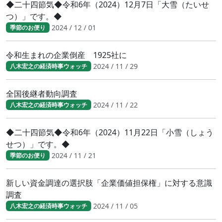
◆二十四節気◆令和6年（2024）12月7日「大雪（たいせ
つ）」です。◆
2024 / 12 / 01
季節のお便り
令和生まれの企業倒産 1925社に
2024 / 11 / 29
八木宏之の経済時事ウォッチ
全国後継者動向調査
2024 / 11 / 22
八木宏之の経済時事ウォッチ
◆二十四節気◆令和6年（2024）11月22日「小雪（しょう
せつ）」です。◆
2024 / 11 / 21
季節のお便り
新しい資金調達の選択肢「企業価値担保権」に対する意識
調査
2024 / 11 / 05
八木宏之の経済時事ウォッチ