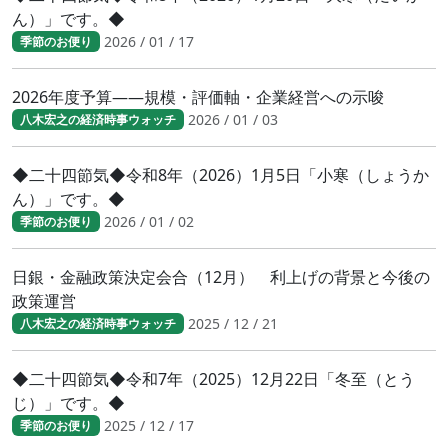
ん）」です。◆
2026 / 01 / 17
季節のお便り
2026年度予算――規模・評価軸・企業経営への示唆
2026 / 01 / 03
八木宏之の経済時事ウォッチ
◆二十四節気◆令和8年（2026）1月5日「小寒（しょうか
ん）」です。◆
2026 / 01 / 02
季節のお便り
日銀・金融政策決定会合（12月） 利上げの背景と今後の
政策運営
2025 / 12 / 21
八木宏之の経済時事ウォッチ
◆二十四節気◆令和7年（2025）12月22日「冬至（とう
じ）」です。◆
2025 / 12 / 17
季節のお便り