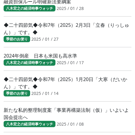
融資担保ルール明確新法要綱案
2025 / 01 / 28
八木宏之の経済時事ウォッチ
◆二十四節気◆令和7年（2025）2月3日「立春（りっしゅ
ん）」です。◆
2025 / 01 / 27
季節のお便り
2024年倒産 日本も米国も高水準
2025 / 01 / 17
八木宏之の経済時事ウォッチ
◆二十四節気◆令和7年（2025）1月20日「大寒（だいか
ん）」です。◆
2025 / 01 / 14
季節のお便り
新たな私的整理制度案「事業再構築法制（仮）」いよいよ
国会提出へ
2025 / 01 / 08
八木宏之の経済時事ウォッチ