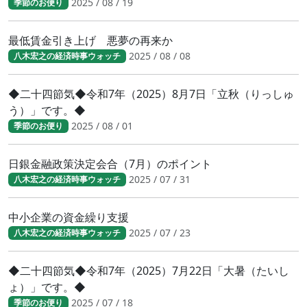
2025 / 08 / 19
季節のお便り
最低賃金引き上げ 悪夢の再来か
2025 / 08 / 08
八木宏之の経済時事ウォッチ
◆二十四節気◆令和7年（2025）8月7日「立秋（りっしゅ
う）」です。◆
2025 / 08 / 01
季節のお便り
日銀金融政策決定会合（7月）のポイント
2025 / 07 / 31
八木宏之の経済時事ウォッチ
中小企業の資金繰り支援
2025 / 07 / 23
八木宏之の経済時事ウォッチ
◆二十四節気◆令和7年（2025）7月22日「大暑（たいし
ょ）」です。◆
2025 / 07 / 18
季節のお便り