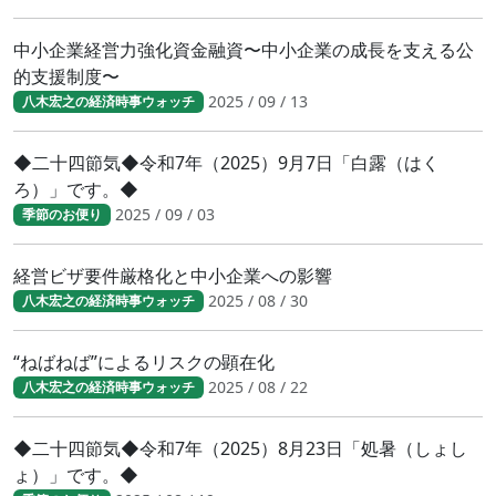
中小企業経営力強化資金融資〜中小企業の成長を支える公
的支援制度〜
2025 / 09 / 13
八木宏之の経済時事ウォッチ
◆二十四節気◆令和7年（2025）9月7日「白露（はく
ろ）」です。◆
2025 / 09 / 03
季節のお便り
経営ビザ要件厳格化と中小企業への影響
2025 / 08 / 30
八木宏之の経済時事ウォッチ
“ねばねば”によるリスクの顕在化
2025 / 08 / 22
八木宏之の経済時事ウォッチ
◆二十四節気◆令和7年（2025）8月23日「処暑（しょし
ょ）」です。◆