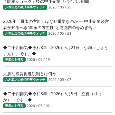
「関税ショック」後の中小企業サバイバル戦略
2026 / 05 / 29
八木宏之の経済時事ウォッチ
2026年「骨太の方針」はなぜ重要なのか ― 中小企業経営
者が知るべき“国家の方向性”と与党内のせめぎ合い
2026 / 05 / 21
八木宏之の経済時事ウォッチ
◆二十四節気◆令和8年（2026）5月21日「小満（しょう
まん）」です。◆
2026 / 05 / 19
季節のお便り
大胆な投資促進税制とは何か
2026 / 05 / 07
八木宏之の経済時事ウォッチ
◆二十四節気◆令和8年（2026）5月5日「立夏（りっ
か）」です。◆
2026 / 05 / 02
季節のお便り