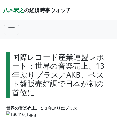
八木宏之
の経済時事ウォッチ
国際レコード産業連盟レポ
ート：世界の音楽売上、13
年ぶりプラス／AKB、ベス
ト盤販売好調で日本が初の
首位に
世界の音楽売上、１３年ぶりにプラス