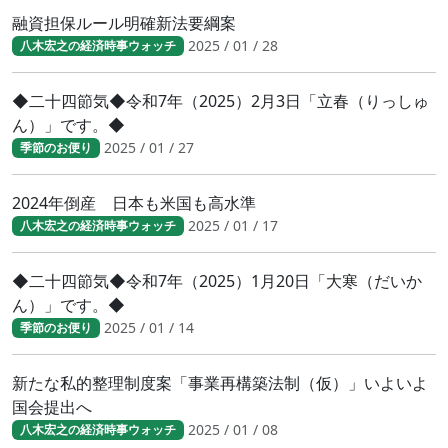
融資担保ルール明確新法要綱案
2025 / 01 / 28
八木宏之の経済時事ウォッチ
◆二十四節気◆令和7年（2025）2月3日「立春（りっしゅ
ん）」です。◆
2025 / 01 / 27
季節のお便り
2024年倒産 日本も米国も高水準
2025 / 01 / 17
八木宏之の経済時事ウォッチ
◆二十四節気◆令和7年（2025）1月20日「大寒（だいか
ん）」です。◆
2025 / 01 / 14
季節のお便り
新たな私的整理制度案「事業再構築法制（仮）」いよいよ
国会提出へ
2025 / 01 / 08
八木宏之の経済時事ウォッチ