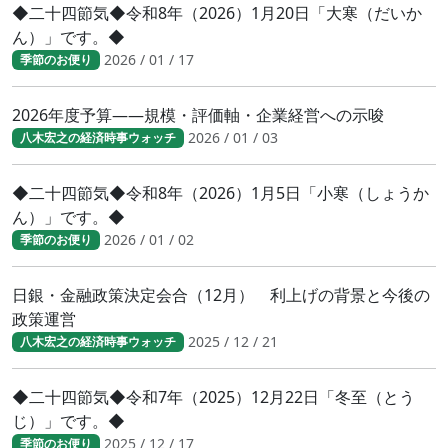
◆二十四節気◆令和8年（2026）1月20日「大寒（だいか
ん）」です。◆
2026 / 01 / 17
季節のお便り
2026年度予算――規模・評価軸・企業経営への示唆
2026 / 01 / 03
八木宏之の経済時事ウォッチ
◆二十四節気◆令和8年（2026）1月5日「小寒（しょうか
ん）」です。◆
2026 / 01 / 02
季節のお便り
日銀・金融政策決定会合（12月） 利上げの背景と今後の
政策運営
2025 / 12 / 21
八木宏之の経済時事ウォッチ
◆二十四節気◆令和7年（2025）12月22日「冬至（とう
じ）」です。◆
2025 / 12 / 17
季節のお便り