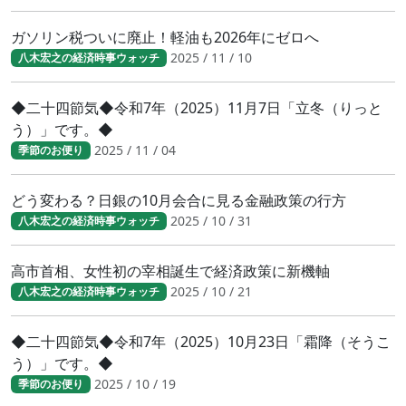
ガソリン税ついに廃止！軽油も2026年にゼロへ
2025 / 11 / 10
八木宏之の経済時事ウォッチ
◆二十四節気◆令和7年（2025）11月7日「立冬（りっと
う）」です。◆
2025 / 11 / 04
季節のお便り
どう変わる？日銀の10月会合に見る金融政策の行方
2025 / 10 / 31
八木宏之の経済時事ウォッチ
高市首相、女性初の宰相誕生で経済政策に新機軸
2025 / 10 / 21
八木宏之の経済時事ウォッチ
◆二十四節気◆令和7年（2025）10月23日「霜降（そうこ
う）」です。◆
2025 / 10 / 19
季節のお便り