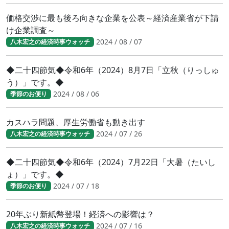
価格交渉に最も後ろ向きな企業を公表～経済産業省が下請
け企業調査～
2024 / 08 / 07
八木宏之の経済時事ウォッチ
◆二十四節気◆令和6年（2024）8月7日「立秋（りっしゅ
う）」です。◆
2024 / 08 / 06
季節のお便り
カスハラ問題、厚生労働省も動き出す
2024 / 07 / 26
八木宏之の経済時事ウォッチ
◆二十四節気◆令和6年（2024）7月22日「大暑（たいし
ょ）」です。◆
2024 / 07 / 18
季節のお便り
20年ぶり新紙幣登場！経済への影響は？
2024 / 07 / 16
八木宏之の経済時事ウォッチ