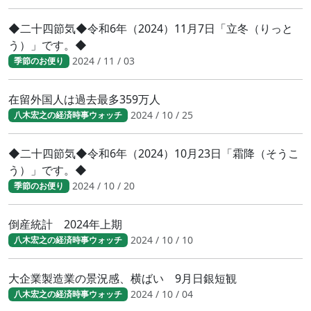
◆二十四節気◆令和6年（2024）11月7日「立冬（りっと
う）」です。◆
2024 / 11 / 03
季節のお便り
在留外国人は過去最多359万人
2024 / 10 / 25
八木宏之の経済時事ウォッチ
◆二十四節気◆令和6年（2024）10月23日「霜降（そうこ
う）」です。◆
2024 / 10 / 20
季節のお便り
倒産統計 2024年上期
2024 / 10 / 10
八木宏之の経済時事ウォッチ
大企業製造業の景況感、横ばい 9月日銀短観
2024 / 10 / 04
八木宏之の経済時事ウォッチ