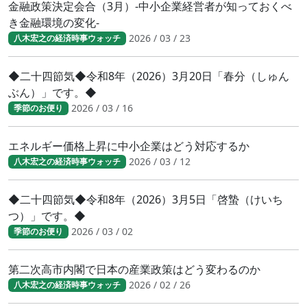
金融政策決定会合（3月）-中小企業経営者が知っておくべ
き金融環境の変化-
2026 / 03 / 23
八木宏之の経済時事ウォッチ
◆二十四節気◆令和8年（2026）3月20日「春分（しゅん
ぶん）」です。◆
2026 / 03 / 16
季節のお便り
エネルギー価格上昇に中小企業はどう対応するか
2026 / 03 / 12
八木宏之の経済時事ウォッチ
◆二十四節気◆令和8年（2026）3月5日「啓蟄（けいち
つ）」です。◆
2026 / 03 / 02
季節のお便り
第二次高市内閣で日本の産業政策はどう変わるのか
2026 / 02 / 26
八木宏之の経済時事ウォッチ