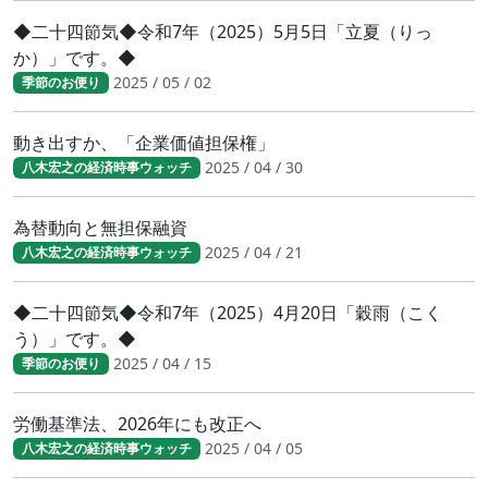
◆二十四節気◆令和7年（2025）5月5日「立夏（りっ
か）」です。◆
2025 / 05 / 02
季節のお便り
動き出すか、「企業価値担保権」
2025 / 04 / 30
八木宏之の経済時事ウォッチ
為替動向と無担保融資
2025 / 04 / 21
八木宏之の経済時事ウォッチ
◆二十四節気◆令和7年（2025）4月20日「穀雨（こく
う）」です。◆
2025 / 04 / 15
季節のお便り
労働基準法、2026年にも改正へ
2025 / 04 / 05
八木宏之の経済時事ウォッチ