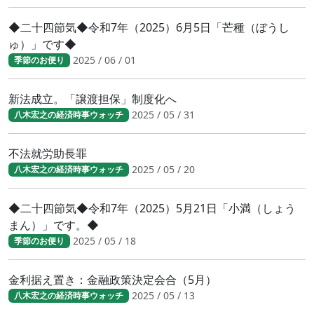
◆二十四節気◆令和7年（2025）6月5日「芒種（ぼうし
ゅ）」です◆
2025 / 06 / 01
季節のお便り
新法成立。「譲渡担保」制度化へ
2025 / 05 / 31
八木宏之の経済時事ウォッチ
不法就労助長罪
2025 / 05 / 20
八木宏之の経済時事ウォッチ
◆二十四節気◆令和7年（2025）5月21日「小満（しょう
まん）」です。◆
2025 / 05 / 18
季節のお便り
金利据え置き：金融政策決定会合（5月）
2025 / 05 / 13
八木宏之の経済時事ウォッチ