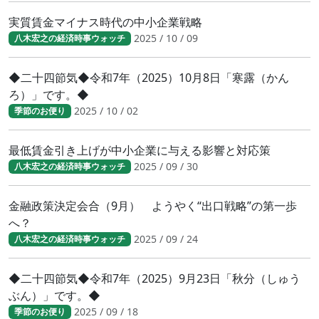
実質賃金マイナス時代の中小企業戦略
2025 / 10 / 09
八木宏之の経済時事ウォッチ
◆二十四節気◆令和7年（2025）10月8日「寒露（かん
ろ）」です。◆
2025 / 10 / 02
季節のお便り
最低賃金引き上げが中小企業に与える影響と対応策
2025 / 09 / 30
八木宏之の経済時事ウォッチ
金融政策決定会合（9月） ようやく“出口戦略”の第一歩
へ？
2025 / 09 / 24
八木宏之の経済時事ウォッチ
◆二十四節気◆令和7年（2025）9月23日「秋分（しゅう
ぶん）」です。◆
2025 / 09 / 18
季節のお便り