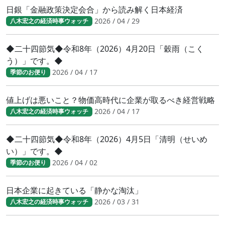
日銀「金融政策決定会合」から読み解く日本経済
2026 / 04 / 29
八木宏之の経済時事ウォッチ
◆二十四節気◆令和8年（2026）4月20日「穀雨（こく
う）」です。◆
2026 / 04 / 17
季節のお便り
値上げは悪いこと？物価高時代に企業が取るべき経営戦略
2026 / 04 / 17
八木宏之の経済時事ウォッチ
◆二十四節気◆令和8年（2026）4月5日「清明（せいめ
い）」です。◆
2026 / 04 / 02
季節のお便り
日本企業に起きている「静かな淘汰」
2026 / 03 / 31
八木宏之の経済時事ウォッチ