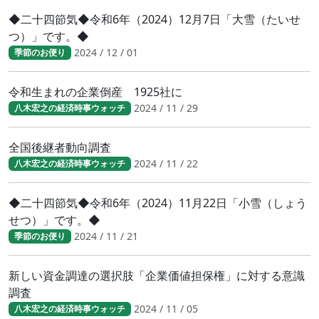
◆二十四節気◆令和6年（2024）12月7日「大雪（たいせ
つ）」です。◆
2024 / 12 / 01
季節のお便り
令和生まれの企業倒産 1925社に
2024 / 11 / 29
八木宏之の経済時事ウォッチ
全国後継者動向調査
2024 / 11 / 22
八木宏之の経済時事ウォッチ
◆二十四節気◆令和6年（2024）11月22日「小雪（しょう
せつ）」です。◆
2024 / 11 / 21
季節のお便り
新しい資金調達の選択肢「企業価値担保権」に対する意識
調査
2024 / 11 / 05
八木宏之の経済時事ウォッチ