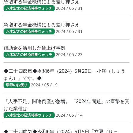
急増する年金機構による差し押さえ
2024 / 05 / 31
八木宏之の経済時事ウォッチ
急増する年金機構による差し押さえ
2024 / 05 / 31
八木宏之の経済時事ウォッチ
補助金を活用した賃上げ事例
2024 / 05 / 23
八木宏之の経済時事ウォッチ
◆二十四節気◆令和6年（2024）5月20日「小満（しょう
まん）」です。◆
2024 / 05 / 19
季節のお便り
「人手不足」関連倒産が急増。 「2024年問題」の直撃を受
けた業種は
2024 / 05 / 14
八木宏之の経済時事ウォッチ
◆二十四節気◆令和6年（2024）5月5日「立夏（りっ