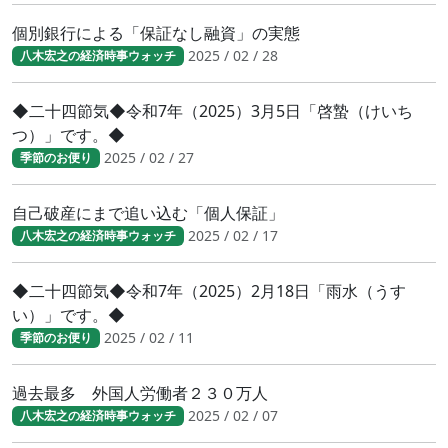
個別銀行による「保証なし融資」の実態
2025 / 02 / 28
八木宏之の経済時事ウォッチ
◆二十四節気◆令和7年（2025）3月5日「啓蟄（けいち
つ）」です。◆
2025 / 02 / 27
季節のお便り
自己破産にまで追い込む「個人保証」
2025 / 02 / 17
八木宏之の経済時事ウォッチ
◆二十四節気◆令和7年（2025）2月18日「雨水（うす
い）」です。◆
2025 / 02 / 11
季節のお便り
過去最多 外国人労働者２３０万人
2025 / 02 / 07
八木宏之の経済時事ウォッチ