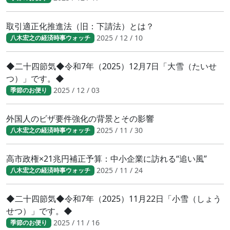
取引適正化推進法（旧：下請法）とは？
2025 / 12 / 10
八木宏之の経済時事ウォッチ
◆二十四節気◆令和7年（2025）12月7日「大雪（たいせ
つ）」です。◆
2025 / 12 / 03
季節のお便り
外国人のビザ要件強化の背景とその影響
2025 / 11 / 30
八木宏之の経済時事ウォッチ
高市政権×21兆円補正予算：中小企業に訪れる“追い風”
2025 / 11 / 24
八木宏之の経済時事ウォッチ
◆二十四節気◆令和7年（2025）11月22日「小雪（しょう
せつ）」です。◆
2025 / 11 / 16
季節のお便り