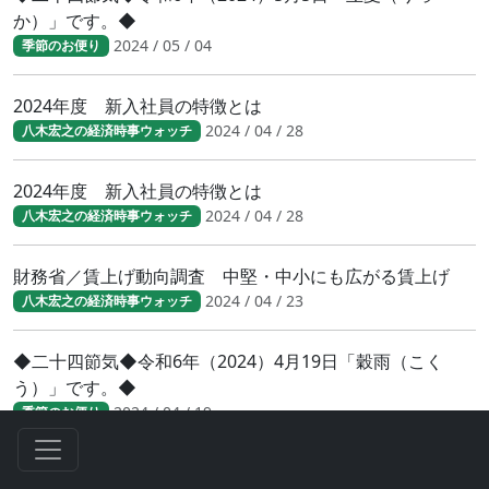
か）」です。◆
2024 / 05 / 04
季節のお便り
2024年度 新入社員の特徴とは
2024 / 04 / 28
八木宏之の経済時事ウォッチ
2024年度 新入社員の特徴とは
2024 / 04 / 28
八木宏之の経済時事ウォッチ
財務省／賃上げ動向調査 中堅・中小にも広がる賃上げ
2024 / 04 / 23
八木宏之の経済時事ウォッチ
◆二十四節気◆令和6年（2024）4月19日「穀雨（こく
う）」です。◆
2024 / 04 / 19
季節のお便り
人手不足が鮮明に 日銀短観（2024年3月調査）結果