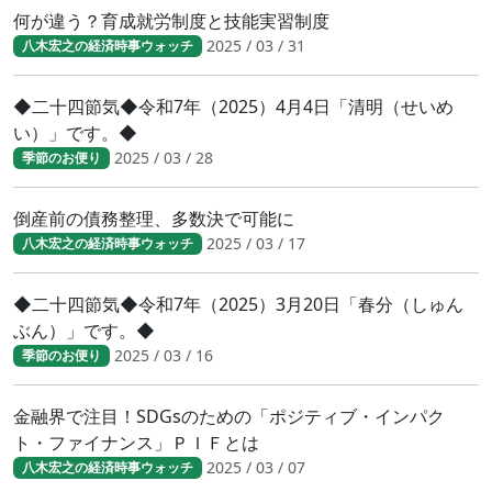
何が違う？育成就労制度と技能実習制度
2025 / 03 / 31
八木宏之の経済時事ウォッチ
◆二十四節気◆令和7年（2025）4月4日「清明（せいめ
い）」です。◆
2025 / 03 / 28
季節のお便り
倒産前の債務整理、多数決で可能に
2025 / 03 / 17
八木宏之の経済時事ウォッチ
◆二十四節気◆令和7年（2025）3月20日「春分（しゅん
ぶん）」です。◆
2025 / 03 / 16
季節のお便り
金融界で注目！SDGsのための「ポジティブ・インパク
ト・ファイナンス」ＰＩＦとは
2025 / 03 / 07
八木宏之の経済時事ウォッチ