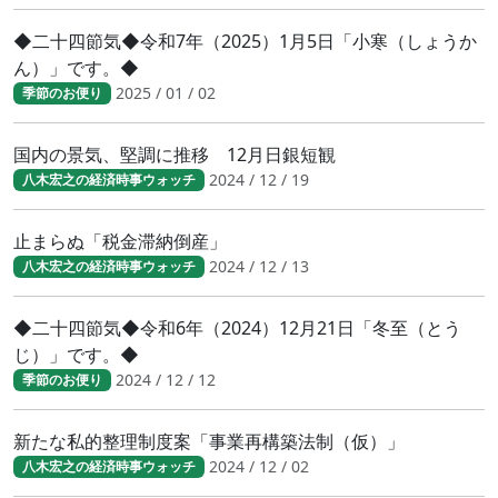
◆二十四節気◆令和7年（2025）1月5日「小寒（しょうか
ん）」です。◆
2025 / 01 / 02
季節のお便り
国内の景気、堅調に推移 12月日銀短観
2024 / 12 / 19
八木宏之の経済時事ウォッチ
止まらぬ「税金滞納倒産」
2024 / 12 / 13
八木宏之の経済時事ウォッチ
◆二十四節気◆令和6年（2024）12月21日「冬至（とう
じ）」です。◆
2024 / 12 / 12
季節のお便り
新たな私的整理制度案「事業再構築法制（仮）」
2024 / 12 / 02
八木宏之の経済時事ウォッチ