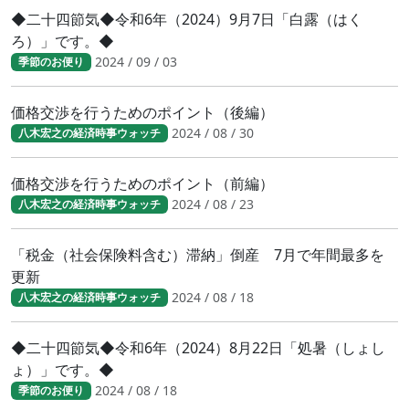
◆二十四節気◆令和6年（2024）9月7日「白露（はく
ろ）」です。◆
2024 / 09 / 03
季節のお便り
価格交渉を行うためのポイント（後編）
2024 / 08 / 30
八木宏之の経済時事ウォッチ
価格交渉を行うためのポイント（前編）
2024 / 08 / 23
八木宏之の経済時事ウォッチ
「税金（社会保険料含む）滞納」倒産 7月で年間最多を
更新
2024 / 08 / 18
八木宏之の経済時事ウォッチ
◆二十四節気◆令和6年（2024）8月22日「処暑（しょし
ょ）」です。◆
2024 / 08 / 18
季節のお便り