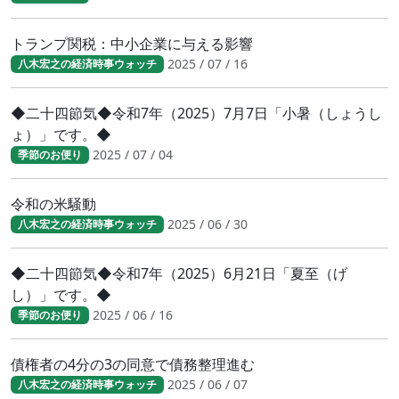
トランプ関税：中小企業に与える影響
2025 / 07 / 16
八木宏之の経済時事ウォッチ
◆二十四節気◆令和7年（2025）7月7日「小暑（しょうし
ょ）」です。◆
2025 / 07 / 04
季節のお便り
令和の米騒動
2025 / 06 / 30
八木宏之の経済時事ウォッチ
◆二十四節気◆令和7年（2025）6月21日「夏至（げ
し）」です。◆
2025 / 06 / 16
季節のお便り
債権者の4分の3の同意で債務整理進む
2025 / 06 / 07
八木宏之の経済時事ウォッチ