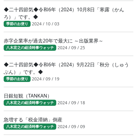
◆二十四節気◆令和6年（2024）10月8日「寒露（かん
ろ）」です。◆
2024 / 10 / 03
季節のお便り
赤字企業率が過去20年で最大に ～出版業界～
2024 / 09 / 25
八木宏之の経済時事ウォッチ
◆二十四節気◆令和6年（2024）9月22日「秋分（しゅう
ぶん）」です。◆
2024 / 09 / 19
季節のお便り
日銀短観（TANKAN）
2024 / 09 / 18
八木宏之の経済時事ウォッチ
急増する「税金滞納」倒産
2024 / 09 / 09
八木宏之の経済時事ウォッチ