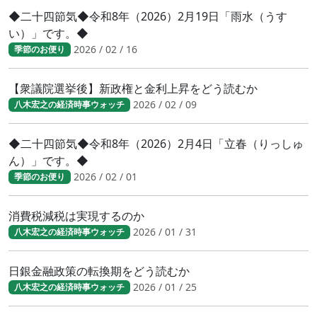
◆二十四節気◆令和8年（2026）2月19日「雨水（うす
い）」です。◆
2026 / 02 / 16
季節のお便り
【衆議院選挙後】新政権と金利上昇をどう読むか
2026 / 02 / 09
八木宏之の経済時事ウォッチ
◆二十四節気◆令和8年（2026）2月4日「立春（りっしゅ
ん）」です。◆
2026 / 02 / 01
季節のお便り
消費税減税は実現するのか
2026 / 01 / 31
八木宏之の経済時事ウォッチ
日銀金融政策の転換期をどう読むか
2026 / 01 / 25
八木宏之の経済時事ウォッチ