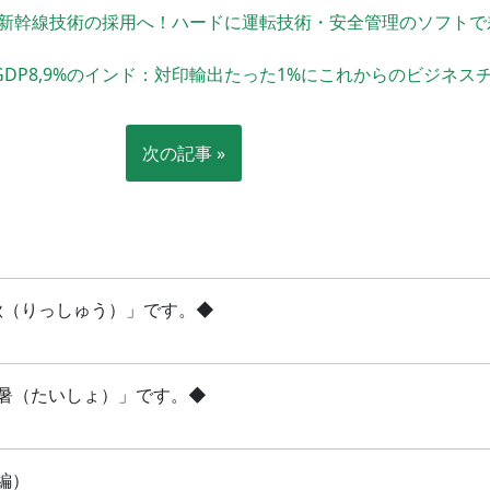
新幹線技術の採用へ！ハードに運転技術・安全管理のソフトで
/GDP8,9%のインド：対印輸出たった1%にこれからのビジネス
次の記事 »
立秋（りっしゅう）」です。◆
「大暑（たいしょ）」です。◆
編）