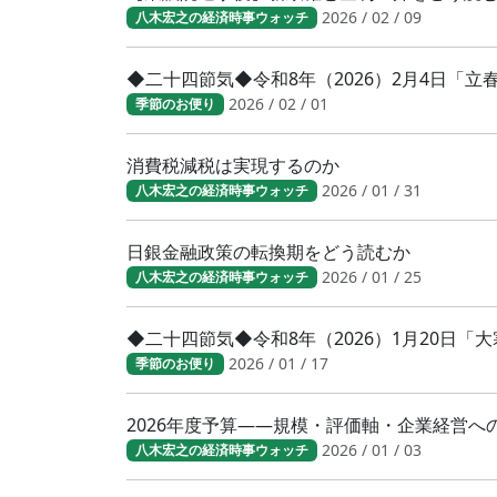
2026 / 02 / 09
八木宏之の経済時事ウォッチ
◆二十四節気◆令和8年（2026）2月4日「
2026 / 02 / 01
季節のお便り
消費税減税は実現するのか
2026 / 01 / 31
八木宏之の経済時事ウォッチ
日銀金融政策の転換期をどう読むか
2026 / 01 / 25
八木宏之の経済時事ウォッチ
◆二十四節気◆令和8年（2026）1月20日
2026 / 01 / 17
季節のお便り
2026年度予算――規模・評価軸・企業経営へ
2026 / 01 / 03
八木宏之の経済時事ウォッチ