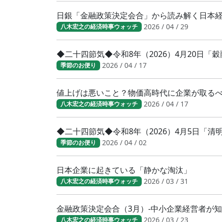
日銀「金融政策決定会合」から読み解く日本
2026 / 04 / 29
八木宏之の経済時事ウォッチ
◆二十四節気◆令和8年（2026）4月20日「
2026 / 04 / 17
季節のお便り
値上げは悪いこと？物価高時代に企業が取る
2026 / 04 / 17
八木宏之の経済時事ウォッチ
◆二十四節気◆令和8年（2026）4月5日「
2026 / 04 / 02
季節のお便り
日本企業に起きている「静かな淘汰」
2026 / 03 / 31
八木宏之の経済時事ウォッチ
金融政策決定会合（3月）-中小企業経営者が
2026 / 03 / 23
八木宏之の経済時事ウォッチ