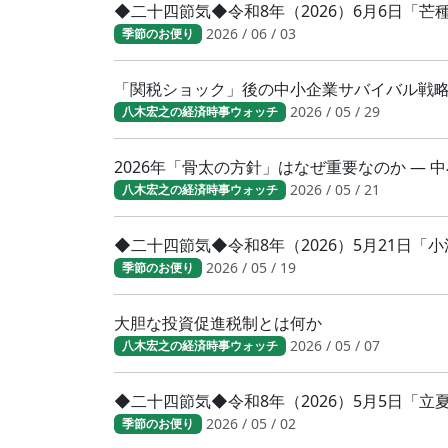
◆二十四節気◆令和8年（2026）6月6日「
2026 / 06 / 03
季節のお便り
「関税ショック」後の中小企業サバイバル戦
2026 / 05 / 29
八木宏之の経済時事ウォッチ
2026年「骨太の方針」はなぜ重要なのか ―
2026 / 05 / 21
八木宏之の経済時事ウォッチ
◆二十四節気◆令和8年（2026）5月21日
2026 / 05 / 19
季節のお便り
大胆な投資促進税制とは何か
2026 / 05 / 07
八木宏之の経済時事ウォッチ
◆二十四節気◆令和8年（2026）5月5日「
2026 / 05 / 02
季節のお便り