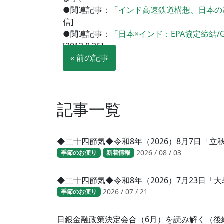
●関連記事：
「インド高速鉄道構想、日本の
信]
●関連記事：
「日本×インド：EPA協定締結
[2013.8.26]
« 前の記事
記事一覧
◆二十四節気◆令和8年（2026）8月7日「
2026 / 08 / 03
季節のお便り
新着情報
◆二十四節気◆令和8年（2026）7月23日
2026 / 07 / 21
季節のお便り
日銀金融政策決定会合（6月）を読み解く（後