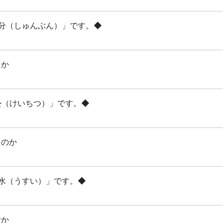
「春分（しゅんぶん）」です。◆
るか
啓蟄（けいちつ）」です。◆
るのか
雨水（うすい）」です。◆
むか