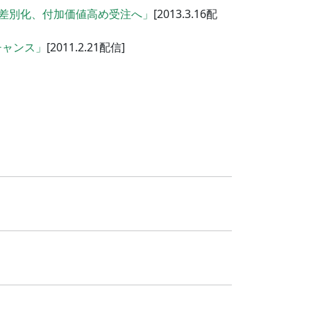
差別化、付加価値高め受注へ」
[2013.3.16配
チャンス」
[2011.2.21配信]