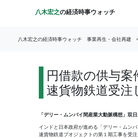
八木宏之
の経済時事ウォッチ
八木宏之の経済時事ウォッチ
事業再生・会社再建
円借款の供与案件
速貨物鉄道受注
「デリー・ムンバイ間産業大動脈構想」双日
インドと日本政府が進める「デリー・ムンバ
速貨物鉄道プオジェクトの第１期工事を受注