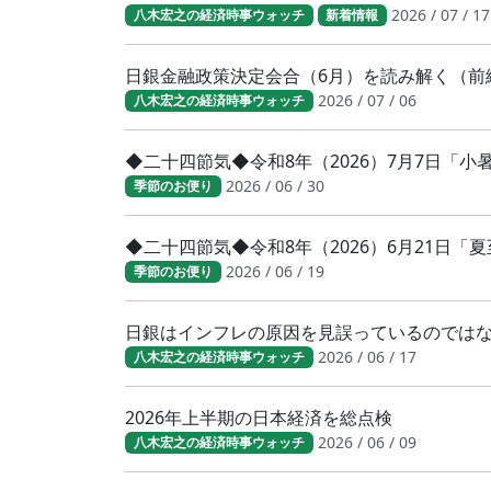
2026 / 07 / 17
八木宏之の経済時事ウォッチ
新着情報
日銀金融政策決定会合（6月）を読み解く（前
2026 / 07 / 06
八木宏之の経済時事ウォッチ
◆二十四節気◆令和8年（2026）7月7日「
2026 / 06 / 30
季節のお便り
◆二十四節気◆令和8年（2026）6月21日「
2026 / 06 / 19
季節のお便り
日銀はインフレの原因を見誤っているのでは
2026 / 06 / 17
八木宏之の経済時事ウォッチ
2026年上半期の日本経済を総点検
2026 / 06 / 09
八木宏之の経済時事ウォッチ