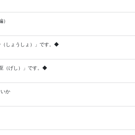
編）
小暑（しょうしょ）」です。◆
夏至（げし）」です。◆
ないか