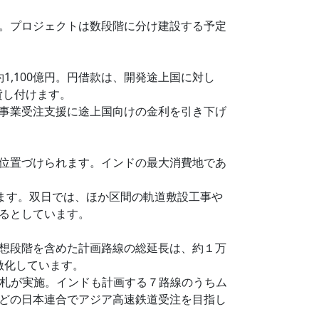
画。プロジェクトは数段階に分け建設する予定
1,100億円。円借款は、開発途上国に対し
金を貸し付けます。
事業受注支援に途上国向けの金利を引き下げ
位置づけられます。インドの最大消費地であ
ます。双日では、ほか区間の軌道敷設工事や
るとしています。
想段階を含めた計画路線の総延長は、約１万
激化しています。
入札が実施。インドも計画する７路線のうちム
どの日本連合でアジア高速鉄道受注を目指し