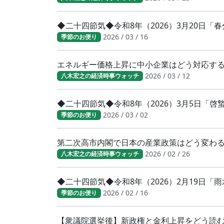
◆二十四節気◆令和8年（2026）3月20日
2026 / 03 / 16
季節のお便り
エネルギー価格上昇に中小企業はどう対応す
2026 / 03 / 12
八木宏之の経済時事ウォッチ
◆二十四節気◆令和8年（2026）3月5日「
2026 / 03 / 02
季節のお便り
第二次高市内閣で日本の産業政策はどう変わ
2026 / 02 / 26
八木宏之の経済時事ウォッチ
◆二十四節気◆令和8年（2026）2月19日「
2026 / 02 / 16
季節のお便り
【衆議院選挙後】新政権と金利上昇をどう読