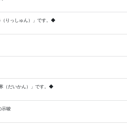
立春（りっしゅん）」です。◆
「大寒（だいかん）」です。◆
の示唆