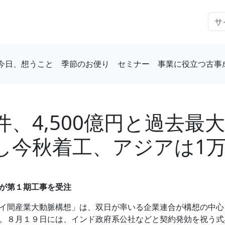
今日、想うこと
季節のお便り
セミナー
事業に役立つ古事
、4,500億円と過去最
し今秋着工、アジアは1万
が第１期工事を受注
イ間産業大動脈構想」は、双日が率いる企業連合が構想の中心
。８月１９日には、インド政府系公社などと契約発効を祝う式