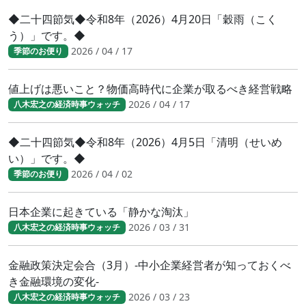
◆二十四節気◆令和8年（2026）4月20日「穀雨（こく
う）」です。◆
2026 / 04 / 17
季節のお便り
値上げは悪いこと？物価高時代に企業が取るべき経営戦略
2026 / 04 / 17
八木宏之の経済時事ウォッチ
◆二十四節気◆令和8年（2026）4月5日「清明（せいめ
い）」です。◆
2026 / 04 / 02
季節のお便り
日本企業に起きている「静かな淘汰」
2026 / 03 / 31
八木宏之の経済時事ウォッチ
金融政策決定会合（3月）-中小企業経営者が知っておくべ
き金融環境の変化-
2026 / 03 / 23
八木宏之の経済時事ウォッチ