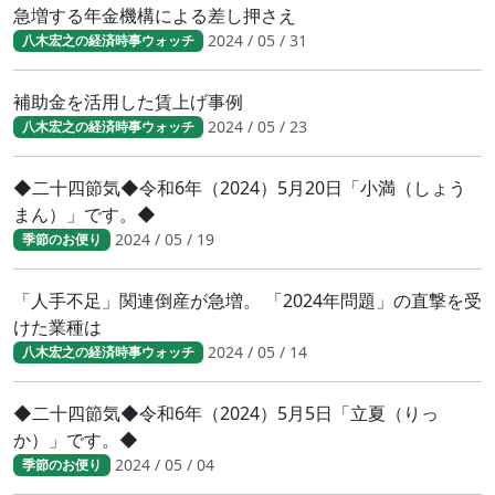
急増する年金機構による差し押さえ
2024 / 05 / 31
八木宏之の経済時事ウォッチ
補助金を活用した賃上げ事例
2024 / 05 / 23
八木宏之の経済時事ウォッチ
◆二十四節気◆令和6年（2024）5月20日「小満（しょう
まん）」です。◆
2024 / 05 / 19
季節のお便り
「人手不足」関連倒産が急増。 「2024年問題」の直撃を受
けた業種は
2024 / 05 / 14
八木宏之の経済時事ウォッチ
◆二十四節気◆令和6年（2024）5月5日「立夏（りっ
か）」です。◆
2024 / 05 / 04
季節のお便り