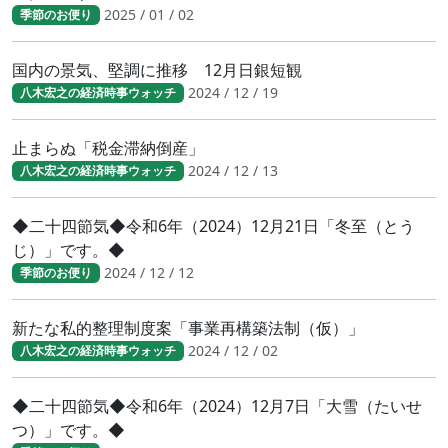
2025 / 01 / 02
季節のお便り
国内の景気、堅調に推移 12月日銀短観
2024 / 12 / 19
八木宏之の経済時事ウォッチ
止まらぬ「税金滞納倒産」
2024 / 12 / 13
八木宏之の経済時事ウォッチ
◆二十四節気◆令和6年（2024）12月21日「冬至（とう
じ）」です。◆
2024 / 12 / 12
季節のお便り
新たな私的整理制度案「事業再構築法制（仮）」
2024 / 12 / 02
八木宏之の経済時事ウォッチ
◆二十四節気◆令和6年（2024）12月7日「大雪（たいせ
つ）」です。◆