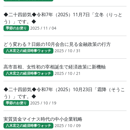
◆二十四節気◆令和7年（2025）11月7日「立冬（りっと
う）」です。◆
2025 / 11 / 04
季節のお便り
どう変わる？日銀の10月会合に見る金融政策の行方
2025 / 10 / 31
八木宏之の経済時事ウォッチ
高市首相、女性初の宰相誕生で経済政策に新機軸
2025 / 10 / 21
八木宏之の経済時事ウォッチ
◆二十四節気◆令和7年（2025）10月23日「霜降（そうこ
う）」です。◆
2025 / 10 / 19
季節のお便り
実質賃金マイナス時代の中小企業戦略
2025 / 10 / 09
八木宏之の経済時事ウォッチ