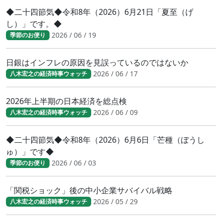
◆二十四節気◆令和8年（2026）6月21日「夏至（げ
し）」です。◆
2026 / 06 / 19
季節のお便り
日銀はインフレの原因を見誤っているのではないか
2026 / 06 / 17
八木宏之の経済時事ウォッチ
2026年上半期の日本経済を総点検
2026 / 06 / 09
八木宏之の経済時事ウォッチ
◆二十四節気◆令和8年（2026）6月6日「芒種（ぼうし
ゅ）」です◆
2026 / 06 / 03
季節のお便り
「関税ショック」後の中小企業サバイバル戦略
2026 / 05 / 29
八木宏之の経済時事ウォッチ