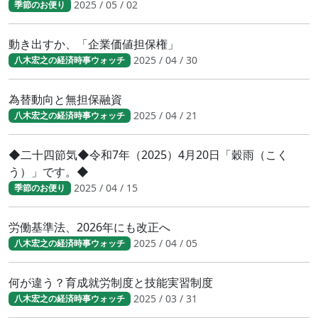
2025 / 05 / 02
季節のお便り
動き出すか、「企業価値担保権」
2025 / 04 / 30
八木宏之の経済時事ウォッチ
為替動向と無担保融資
2025 / 04 / 21
八木宏之の経済時事ウォッチ
◆二十四節気◆令和7年（2025）4月20日「穀雨（こく
う）」です。◆
2025 / 04 / 15
季節のお便り
労働基準法、2026年にも改正へ
2025 / 04 / 05
八木宏之の経済時事ウォッチ
何が違う？育成就労制度と技能実習制度
2025 / 03 / 31
八木宏之の経済時事ウォッチ