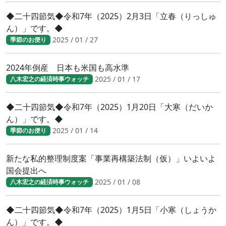
◆二十四節気◆令和7年（2025）2月3日「立春（りっしゅ
ん）」です。◆
2025 / 01 / 27
季節のお便り
2024年倒産 日本も米国も高水準
2025 / 01 / 17
八木宏之の経済時事ウォッチ
◆二十四節気◆令和7年（2025）1月20日「大寒（だいか
ん）」です。◆
2025 / 01 / 14
季節のお便り
新たな私的整理制度案「事業再構築法制（仮）」いよいよ
国会提出へ
2025 / 01 / 08
八木宏之の経済時事ウォッチ
◆二十四節気◆令和7年（2025）1月5日「小寒（しょうか
ん）」です。◆