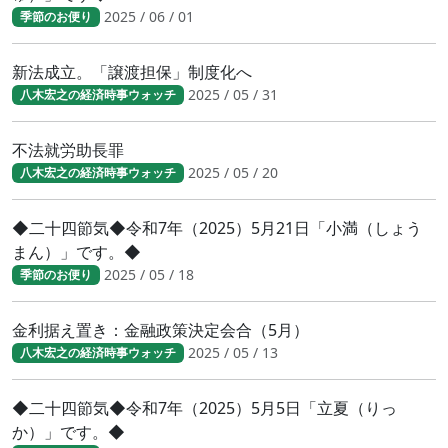
2025 / 06 / 01
季節のお便り
新法成立。「譲渡担保」制度化へ
2025 / 05 / 31
八木宏之の経済時事ウォッチ
不法就労助長罪
2025 / 05 / 20
八木宏之の経済時事ウォッチ
◆二十四節気◆令和7年（2025）5月21日「小満（しょう
まん）」です。◆
2025 / 05 / 18
季節のお便り
金利据え置き：金融政策決定会合（5月）
2025 / 05 / 13
八木宏之の経済時事ウォッチ
◆二十四節気◆令和7年（2025）5月5日「立夏（りっ
か）」です。◆