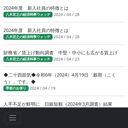
2024年度 新入社員の特徴とは
2024 / 04 / 28
八木宏之の経済時事ウォッチ
2024年度 新入社員の特徴とは
2024 / 04 / 28
八木宏之の経済時事ウォッチ
財務省／賃上げ動向調査 中堅・中小にも広がる賃上げ
2024 / 04 / 23
八木宏之の経済時事ウォッチ
◆二十四節気◆令和6年（2024）4月19日「穀雨（こく
う）」です。◆
2024 / 04 / 19
季節のお便り
人手不足が鮮明に 日銀短観（2024年3月調査）結果
2024 / 04 / 17
八木宏之の経済時事ウォッチ
人手不足が鮮明に 日銀短観（2024年3月調査）結果