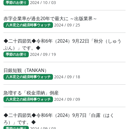
2024 / 10 / 03
季節のお便り
赤字企業率が過去20年で最大に ～出版業界～
2024 / 09 / 25
八木宏之の経済時事ウォッチ
◆二十四節気◆令和6年（2024）9月22日「秋分（しゅう
ぶん）」です。◆
2024 / 09 / 19
季節のお便り
日銀短観（TANKAN）
2024 / 09 / 18
八木宏之の経済時事ウォッチ
急増する「税金滞納」倒産
2024 / 09 / 09
八木宏之の経済時事ウォッチ
◆二十四節気◆令和6年（2024）9月7日「白露（はく
ろ）」です。◆
2024 / 09 / 03
季節のお便り