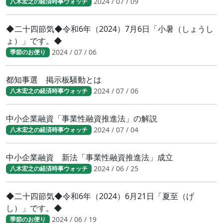
2024 / 07 / 09
八木宏之の経済時事ウォッチ
◆二十四節気◆令和6年（2024）7月6日「小暑（しょうし
ょ）」です。◆
2024 / 07 / 06
季節のお便り
都知事選 掲示板騒動とは
2024 / 07 / 06
八木宏之の経済時事ウォッチ
中小企業融資「事業性融資推進法」の解説
2024 / 07 / 04
八木宏之の経済時事ウォッチ
中小企業融資 新法「事業性融資推進法」成立
2024 / 06 / 25
八木宏之の経済時事ウォッチ
◆二十四節気◆令和6年（2024）6月21日「夏至（げ
し）」です。◆
2024 / 06 / 19
季節のお便り