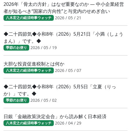
2026年「骨太の方針」はなぜ重要なのか ― 中小企業経営
者が知るべき“国家の方向性”と与党内のせめぎ合い
2026 / 05 / 21
八木宏之の経済時事ウォッチ
◆二十四節気◆令和8年（2026）5月21日「小満（しょう
まん）」です。◆
2026 / 05 / 19
季節のお便り
大胆な投資促進税制とは何か
2026 / 05 / 07
八木宏之の経済時事ウォッチ
◆二十四節気◆令和8年（2026）5月5日「立夏（りっ
か）」です。◆
2026 / 05 / 02
季節のお便り
日銀「金融政策決定会合」から読み解く日本経済
2026 / 04 / 29
八木宏之の経済時事ウォッチ