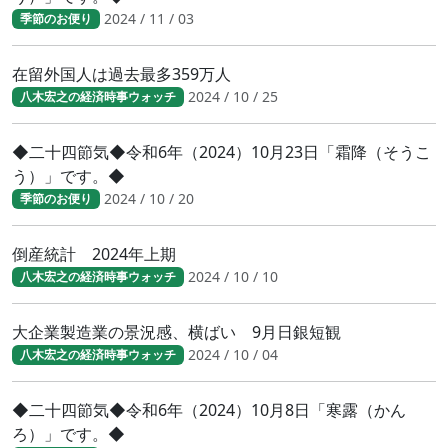
2024 / 11 / 03
季節のお便り
在留外国人は過去最多359万人
2024 / 10 / 25
八木宏之の経済時事ウォッチ
◆二十四節気◆令和6年（2024）10月23日「霜降（そうこ
う）」です。◆
2024 / 10 / 20
季節のお便り
倒産統計 2024年上期
2024 / 10 / 10
八木宏之の経済時事ウォッチ
大企業製造業の景況感、横ばい 9月日銀短観
2024 / 10 / 04
八木宏之の経済時事ウォッチ
◆二十四節気◆令和6年（2024）10月8日「寒露（かん
ろ）」です。◆