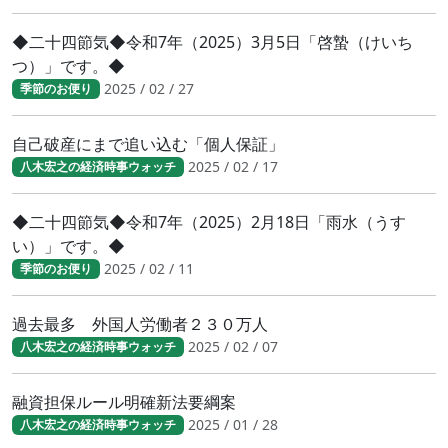
◆二十四節気◆令和7年（2025）3月5日「啓蟄（けいち
つ）」です。◆
2025 / 02 / 27
季節のお便り
自己破産にまで追い込む「個人保証」
2025 / 02 / 17
八木宏之の経済時事ウォッチ
◆二十四節気◆令和7年（2025）2月18日「雨水（うす
い）」です。◆
2025 / 02 / 11
季節のお便り
過去最多 外国人労働者２３０万人
2025 / 02 / 07
八木宏之の経済時事ウォッチ
融資担保ルール明確新法要綱案
2025 / 01 / 28
八木宏之の経済時事ウォッチ