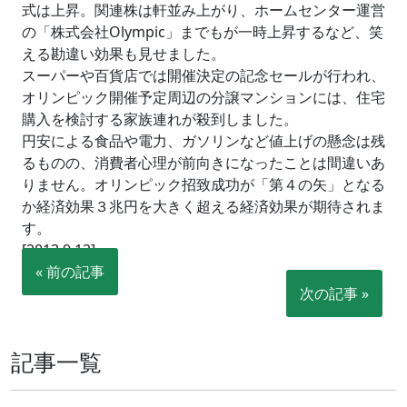
式は上昇。関連株は軒並み上がり、ホームセンター運営
の「株式会社Olympic」までもが一時上昇するなど、笑
える勘違い効果も見せました。
スーパーや百貨店では開催決定の記念セールが行われ、
オリンピック開催予定周辺の分譲マンションには、住宅
購入を検討する家族連れが殺到しました。
円安による食品や電力、ガソリンなど値上げの懸念は残
るものの、消費者心理が前向きになったことは間違いあ
りません。オリンピック招致成功が「第４の矢」となる
か経済効果３兆円を大きく超える経済効果が期待されま
す。
[2013.9.12]
« 前の記事
次の記事 »
記事一覧