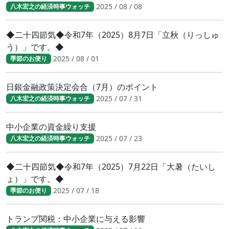
2025 / 08 / 08
八木宏之の経済時事ウォッチ
◆二十四節気◆令和7年（2025）8月7日「立秋（りっしゅ
う）」です。◆
2025 / 08 / 01
季節のお便り
日銀金融政策決定会合（7月）のポイント
2025 / 07 / 31
八木宏之の経済時事ウォッチ
中小企業の資金繰り支援
2025 / 07 / 23
八木宏之の経済時事ウォッチ
◆二十四節気◆令和7年（2025）7月22日「大暑（たいし
ょ）」です。◆
2025 / 07 / 18
季節のお便り
トランプ関税：中小企業に与える影響