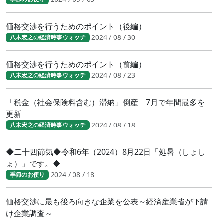
価格交渉を行うためのポイント（後編）
2024 / 08 / 30
八木宏之の経済時事ウォッチ
価格交渉を行うためのポイント（前編）
2024 / 08 / 23
八木宏之の経済時事ウォッチ
「税金（社会保険料含む）滞納」倒産 7月で年間最多を
更新
2024 / 08 / 18
八木宏之の経済時事ウォッチ
◆二十四節気◆令和6年（2024）8月22日「処暑（しょし
ょ）」です。◆
2024 / 08 / 18
季節のお便り
価格交渉に最も後ろ向きな企業を公表～経済産業省が下請
け企業調査～