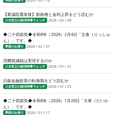
2026 / 02 / 16
季節のお便り
【衆議院選挙後】新政権と金利上昇をどう読むか
2026 / 02 / 09
八木宏之の経済時事ウォッチ
◆二十四節気◆令和8年（2026）2月4日「立春（りっしゅ
ん）」です。◆
2026 / 02 / 01
季節のお便り
消費税減税は実現するのか
2026 / 01 / 31
八木宏之の経済時事ウォッチ
日銀金融政策の転換期をどう読むか
2026 / 01 / 25
八木宏之の経済時事ウォッチ
◆二十四節気◆令和8年（2026）1月20日「大寒（だいか
ん）」です。◆
2026 / 01 / 17
季節のお便り