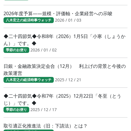
2026年度予算――規模・評価軸・企業経営への示唆
2026 / 01 / 03
八木宏之の経済時事ウォッチ
◆二十四節気◆令和8年（2026）1月5日「小寒（しょうか
ん）」です。◆
2026 / 01 / 02
季節のお便り
日銀・金融政策決定会合（12月） 利上げの背景と今後の
政策運営
2025 / 12 / 21
八木宏之の経済時事ウォッチ
◆二十四節気◆令和7年（2025）12月22日「冬至（とう
じ）」です。◆
2025 / 12 / 17
季節のお便り
取引適正化推進法（旧：下請法）とは？