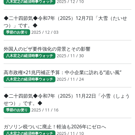
2025 / 12 / 10
八木宏之の経済時事ウォッチ
◆二十四節気◆令和7年（2025）12月7日「大雪（たいせ
つ）」です。◆
2025 / 12 / 03
季節のお便り
外国人のビザ要件強化の背景とその影響
2025 / 11 / 30
八木宏之の経済時事ウォッチ
高市政権×21兆円補正予算：中小企業に訪れる“追い風”
2025 / 11 / 24
八木宏之の経済時事ウォッチ
◆二十四節気◆令和7年（2025）11月22日「小雪（しょう
せつ）」です。◆
2025 / 11 / 16
季節のお便り
ガソリン税ついに廃止！軽油も2026年にゼロへ
2025 / 11 / 10
八木宏之の経済時事ウォッチ