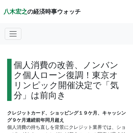
八木宏之
の経済時事ウォッチ
個人消費の改善、ノンバン
ク個人ローン復調！東京オ
リンピック開催決定で「気
分」は前向き
クレジットカード、ショッピング１９ケ月、キャッシン
グ９ケ月連続前年同月超え
個人消費の持ち直しを背景にクレジット業界では、ショ