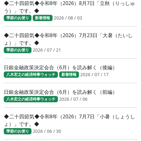
◆二十四節気◆令和8年（2026）8月7日「立秋（りっしゅ
う）」です。◆
2026 / 08 / 03
季節のお便り
新着情報
◆二十四節気◆令和8年（2026）7月23日「大暑（たいし
ょ）」です。◆
2026 / 07 / 21
季節のお便り
日銀金融政策決定会合（6月）を読み解く（後編）
2026 / 07 / 17
八木宏之の経済時事ウォッチ
新着情報
日銀金融政策決定会合（6月）を読み解く（前編）
2026 / 07 / 06
八木宏之の経済時事ウォッチ
◆二十四節気◆令和8年（2026）7月7日「小暑（しょうし
ょ）」です。◆
2026 / 06 / 30
季節のお便り