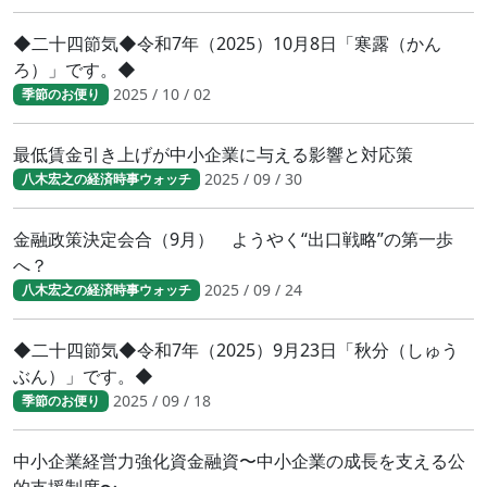
◆二十四節気◆令和7年（2025）10月8日「寒露（かん
ろ）」です。◆
2025 / 10 / 02
季節のお便り
最低賃金引き上げが中小企業に与える影響と対応策
2025 / 09 / 30
八木宏之の経済時事ウォッチ
金融政策決定会合（9月） ようやく“出口戦略”の第一歩
へ？
2025 / 09 / 24
八木宏之の経済時事ウォッチ
◆二十四節気◆令和7年（2025）9月23日「秋分（しゅう
ぶん）」です。◆
2025 / 09 / 18
季節のお便り
中小企業経営力強化資金融資〜中小企業の成長を支える公