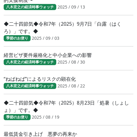
的支援制度〜
2025 / 09 / 13
八木宏之の経済時事ウォッチ
◆二十四節気◆令和7年（2025）9月7日「白露（はく
ろ）」です。◆
2025 / 09 / 03
季節のお便り
経営ビザ要件厳格化と中小企業への影響
2025 / 08 / 30
八木宏之の経済時事ウォッチ
“ねばねば”によるリスクの顕在化
2025 / 08 / 22
八木宏之の経済時事ウォッチ
◆二十四節気◆令和7年（2025）8月23日「処暑（しょし
ょ）」です。◆
2025 / 08 / 19
季節のお便り
最低賃金引き上げ 悪夢の再来か