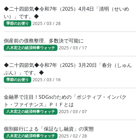
◆二十四節気◆令和7年（2025）4月4日「清明（せいめ
い）」です。◆
2025 / 03 / 28
季節のお便り
倒産前の債務整理、多数決で可能に
2025 / 03 / 17
八木宏之の経済時事ウォッチ
◆二十四節気◆令和7年（2025）3月20日「春分（しゅん
ぶん）」です。◆
2025 / 03 / 16
季節のお便り
金融界で注目！SDGsのための「ポジティブ・インパク
ト・ファイナンス」ＰＩＦとは
2025 / 03 / 07
八木宏之の経済時事ウォッチ
個別銀行による「保証なし融資」の実態
2025 / 02 / 28
八木宏之の経済時事ウォッチ