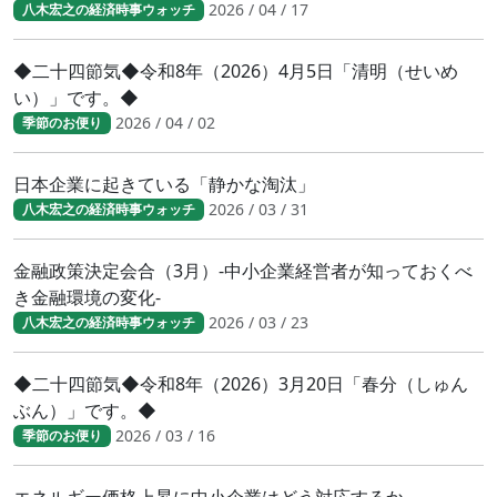
2026 / 04 / 17
八木宏之の経済時事ウォッチ
◆二十四節気◆令和8年（2026）4月5日「清明（せいめ
い）」です。◆
2026 / 04 / 02
季節のお便り
日本企業に起きている「静かな淘汰」
2026 / 03 / 31
八木宏之の経済時事ウォッチ
金融政策決定会合（3月）-中小企業経営者が知っておくべ
き金融環境の変化-
2026 / 03 / 23
八木宏之の経済時事ウォッチ
◆二十四節気◆令和8年（2026）3月20日「春分（しゅん
ぶん）」です。◆
2026 / 03 / 16
季節のお便り