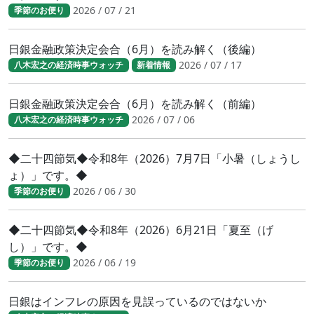
2026 / 07 / 21
季節のお便り
日銀金融政策決定会合（6月）を読み解く（後編）
2026 / 07 / 17
八木宏之の経済時事ウォッチ
新着情報
日銀金融政策決定会合（6月）を読み解く（前編）
2026 / 07 / 06
八木宏之の経済時事ウォッチ
◆二十四節気◆令和8年（2026）7月7日「小暑（しょうし
ょ）」です。◆
2026 / 06 / 30
季節のお便り
◆二十四節気◆令和8年（2026）6月21日「夏至（げ
し）」です。◆
2026 / 06 / 19
季節のお便り
日銀はインフレの原因を見誤っているのではないか