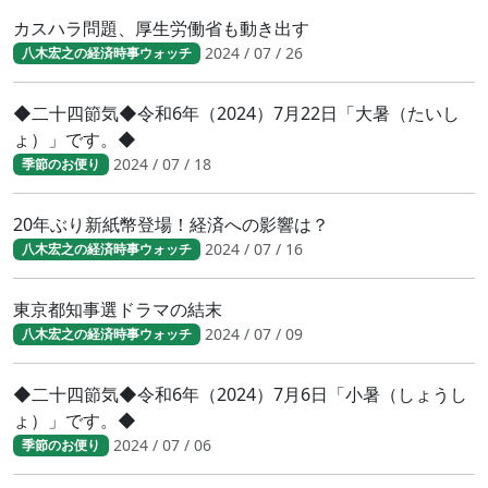
カスハラ問題、厚生労働省も動き出す
2024 / 07 / 26
八木宏之の経済時事ウォッチ
◆二十四節気◆令和6年（2024）7月22日「大暑（たいし
ょ）」です。◆
2024 / 07 / 18
季節のお便り
20年ぶり新紙幣登場！経済への影響は？
2024 / 07 / 16
八木宏之の経済時事ウォッチ
東京都知事選ドラマの結末
2024 / 07 / 09
八木宏之の経済時事ウォッチ
◆二十四節気◆令和6年（2024）7月6日「小暑（しょうし
ょ）」です。◆
2024 / 07 / 06
季節のお便り