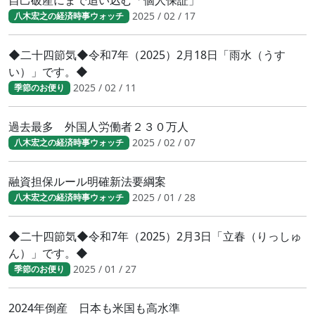
自己破産にまで追い込む「個人保証」
2025 / 02 / 17
八木宏之の経済時事ウォッチ
◆二十四節気◆令和7年（2025）2月18日「雨水（うす
い）」です。◆
2025 / 02 / 11
季節のお便り
過去最多 外国人労働者２３０万人
2025 / 02 / 07
八木宏之の経済時事ウォッチ
融資担保ルール明確新法要綱案
2025 / 01 / 28
八木宏之の経済時事ウォッチ
◆二十四節気◆令和7年（2025）2月3日「立春（りっしゅ
ん）」です。◆
2025 / 01 / 27
季節のお便り
2024年倒産 日本も米国も高水準