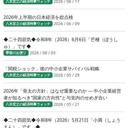
2026 / 06 / 17
八木宏之の経済時事ウォッチ
2026年上半期の日本経済を総点検
2026 / 06 / 09
八木宏之の経済時事ウォッチ
◆二十四節気◆令和8年（2026）6月6日「芒種（ぼうし
ゅ）」です◆
2026 / 06 / 03
季節のお便り
「関税ショック」後の中小企業サバイバル戦略
2026 / 05 / 29
八木宏之の経済時事ウォッチ
2026年「骨太の方針」はなぜ重要なのか ― 中小企業経営
者が知るべき“国家の方向性”と与党内のせめぎ合い
2026 / 05 / 21
八木宏之の経済時事ウォッチ
◆二十四節気◆令和8年（2026）5月21日「小満（しょう
まん）」です。◆