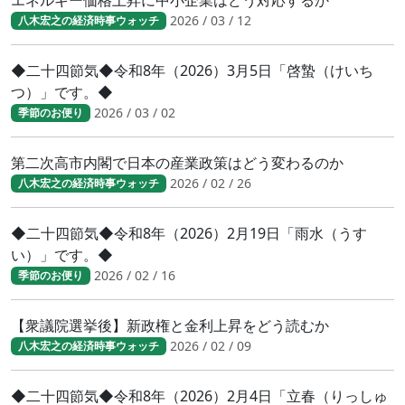
エネルギー価格上昇に中小企業はどう対応するか
2026 / 03 / 12
八木宏之の経済時事ウォッチ
◆二十四節気◆令和8年（2026）3月5日「啓蟄（けいち
つ）」です。◆
2026 / 03 / 02
季節のお便り
第二次高市内閣で日本の産業政策はどう変わるのか
2026 / 02 / 26
八木宏之の経済時事ウォッチ
◆二十四節気◆令和8年（2026）2月19日「雨水（うす
い）」です。◆
2026 / 02 / 16
季節のお便り
【衆議院選挙後】新政権と金利上昇をどう読むか
2026 / 02 / 09
八木宏之の経済時事ウォッチ
◆二十四節気◆令和8年（2026）2月4日「立春（りっしゅ