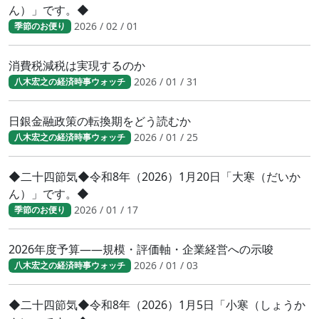
ん）」です。◆
2026 / 02 / 01
季節のお便り
消費税減税は実現するのか
2026 / 01 / 31
八木宏之の経済時事ウォッチ
日銀金融政策の転換期をどう読むか
2026 / 01 / 25
八木宏之の経済時事ウォッチ
◆二十四節気◆令和8年（2026）1月20日「大寒（だいか
ん）」です。◆
2026 / 01 / 17
季節のお便り
2026年度予算――規模・評価軸・企業経営への示唆
2026 / 01 / 03
八木宏之の経済時事ウォッチ
◆二十四節気◆令和8年（2026）1月5日「小寒（しょうか