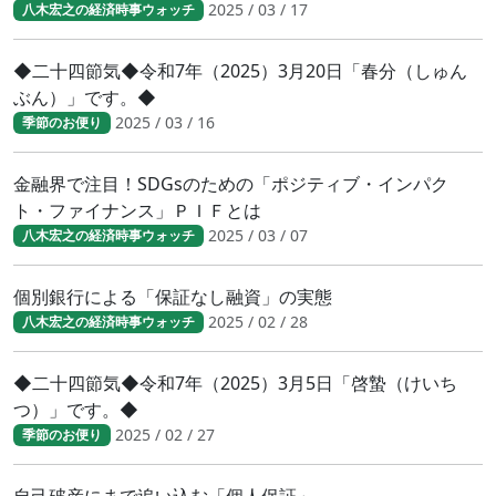
2025 / 03 / 17
八木宏之の経済時事ウォッチ
◆二十四節気◆令和7年（2025）3月20日「春分（しゅん
ぶん）」です。◆
2025 / 03 / 16
季節のお便り
金融界で注目！SDGsのための「ポジティブ・インパク
ト・ファイナンス」ＰＩＦとは
2025 / 03 / 07
八木宏之の経済時事ウォッチ
個別銀行による「保証なし融資」の実態
2025 / 02 / 28
八木宏之の経済時事ウォッチ
◆二十四節気◆令和7年（2025）3月5日「啓蟄（けいち
つ）」です。◆
2025 / 02 / 27
季節のお便り