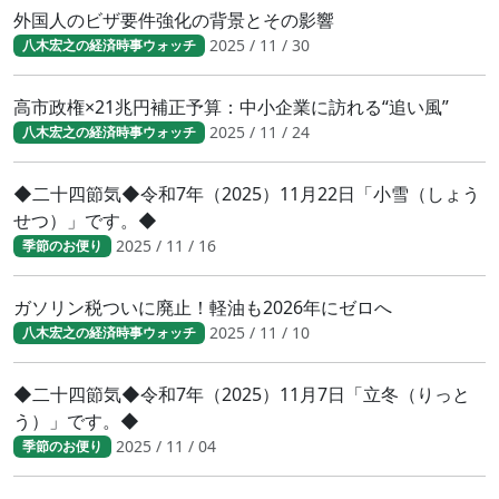
外国人のビザ要件強化の背景とその影響
2025 / 11 / 30
八木宏之の経済時事ウォッチ
高市政権×21兆円補正予算：中小企業に訪れる“追い風”
2025 / 11 / 24
八木宏之の経済時事ウォッチ
◆二十四節気◆令和7年（2025）11月22日「小雪（しょう
せつ）」です。◆
2025 / 11 / 16
季節のお便り
ガソリン税ついに廃止！軽油も2026年にゼロへ
2025 / 11 / 10
八木宏之の経済時事ウォッチ
◆二十四節気◆令和7年（2025）11月7日「立冬（りっと
う）」です。◆
2025 / 11 / 04
季節のお便り