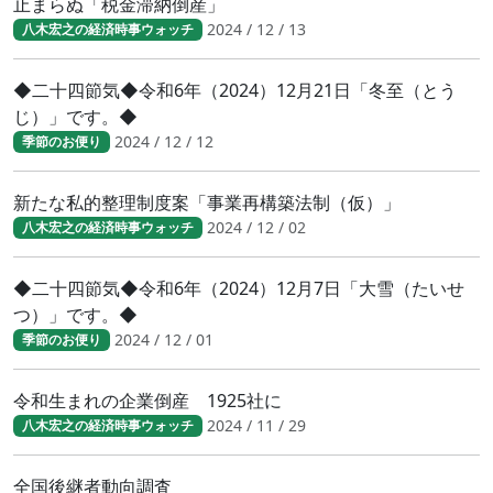
止まらぬ「税金滞納倒産」
2024 / 12 / 13
八木宏之の経済時事ウォッチ
◆二十四節気◆令和6年（2024）12月21日「冬至（とう
じ）」です。◆
2024 / 12 / 12
季節のお便り
新たな私的整理制度案「事業再構築法制（仮）」
2024 / 12 / 02
八木宏之の経済時事ウォッチ
◆二十四節気◆令和6年（2024）12月7日「大雪（たいせ
つ）」です。◆
2024 / 12 / 01
季節のお便り
令和生まれの企業倒産 1925社に
2024 / 11 / 29
八木宏之の経済時事ウォッチ
全国後継者動向調査