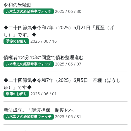
令和の米騒動
2025 / 06 / 30
八木宏之の経済時事ウォッチ
◆二十四節気◆令和7年（2025）6月21日「夏至（げ
し）」です。◆
2025 / 06 / 16
季節のお便り
債権者の4分の3の同意で債務整理進む
2025 / 06 / 07
八木宏之の経済時事ウォッチ
◆二十四節気◆令和7年（2025）6月5日「芒種（ぼうし
ゅ）」です◆
2025 / 06 / 01
季節のお便り
新法成立。「譲渡担保」制度化へ
2025 / 05 / 31
八木宏之の経済時事ウォッチ