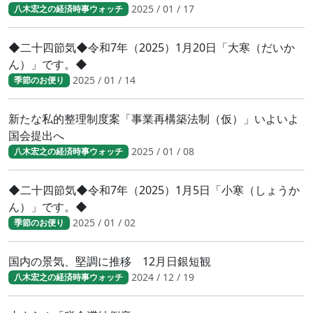
2025 / 01 / 17
八木宏之の経済時事ウォッチ
◆二十四節気◆令和7年（2025）1月20日「大寒（だいか
ん）」です。◆
2025 / 01 / 14
季節のお便り
新たな私的整理制度案「事業再構築法制（仮）」いよいよ
国会提出へ
2025 / 01 / 08
八木宏之の経済時事ウォッチ
◆二十四節気◆令和7年（2025）1月5日「小寒（しょうか
ん）」です。◆
2025 / 01 / 02
季節のお便り
国内の景気、堅調に推移 12月日銀短観
2024 / 12 / 19
八木宏之の経済時事ウォッチ