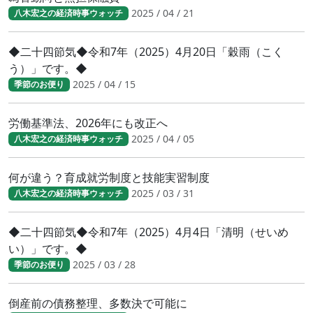
2025 / 04 / 21
八木宏之の経済時事ウォッチ
◆二十四節気◆令和7年（2025）4月20日「穀雨（こく
う）」です。◆
2025 / 04 / 15
季節のお便り
労働基準法、2026年にも改正へ
2025 / 04 / 05
八木宏之の経済時事ウォッチ
何が違う？育成就労制度と技能実習制度
2025 / 03 / 31
八木宏之の経済時事ウォッチ
◆二十四節気◆令和7年（2025）4月4日「清明（せいめ
い）」です。◆
2025 / 03 / 28
季節のお便り
倒産前の債務整理、多数決で可能に