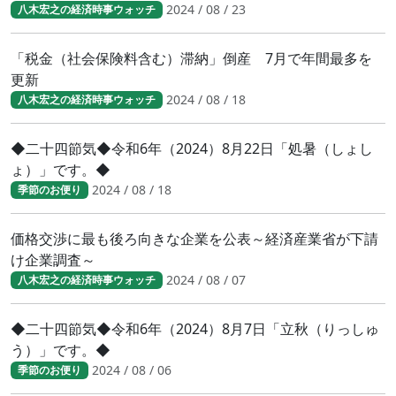
2024 / 08 / 23
八木宏之の経済時事ウォッチ
「税金（社会保険料含む）滞納」倒産 7月で年間最多を
更新
2024 / 08 / 18
八木宏之の経済時事ウォッチ
◆二十四節気◆令和6年（2024）8月22日「処暑（しょし
ょ）」です。◆
2024 / 08 / 18
季節のお便り
価格交渉に最も後ろ向きな企業を公表～経済産業省が下請
け企業調査～
2024 / 08 / 07
八木宏之の経済時事ウォッチ
◆二十四節気◆令和6年（2024）8月7日「立秋（りっしゅ
う）」です。◆
2024 / 08 / 06
季節のお便り