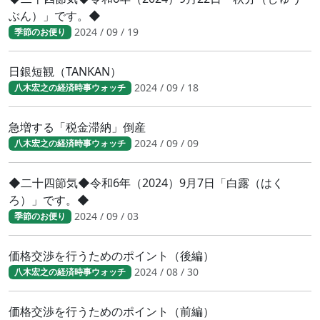
ぶん）」です。◆
2024 / 09 / 19
季節のお便り
日銀短観（TANKAN）
2024 / 09 / 18
八木宏之の経済時事ウォッチ
急増する「税金滞納」倒産
2024 / 09 / 09
八木宏之の経済時事ウォッチ
◆二十四節気◆令和6年（2024）9月7日「白露（はく
ろ）」です。◆
2024 / 09 / 03
季節のお便り
価格交渉を行うためのポイント（後編）
2024 / 08 / 30
八木宏之の経済時事ウォッチ
価格交渉を行うためのポイント（前編）