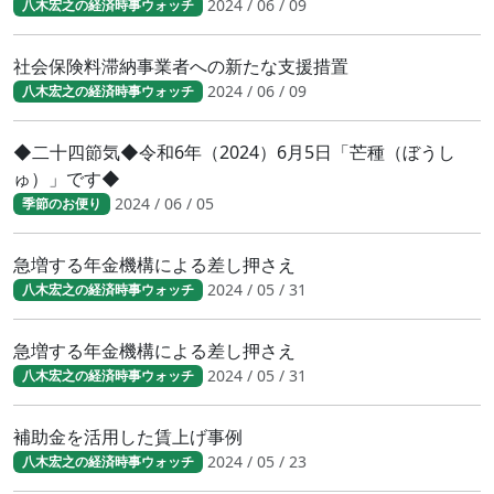
2024 / 06 / 09
八木宏之の経済時事ウォッチ
社会保険料滞納事業者への新たな支援措置
2024 / 06 / 09
八木宏之の経済時事ウォッチ
◆二十四節気◆令和6年（2024）6月5日「芒種（ぼうし
ゅ）」です◆
2024 / 06 / 05
季節のお便り
急増する年金機構による差し押さえ
2024 / 05 / 31
八木宏之の経済時事ウォッチ
急増する年金機構による差し押さえ
2024 / 05 / 31
八木宏之の経済時事ウォッチ
補助金を活用した賃上げ事例
2024 / 05 / 23
八木宏之の経済時事ウォッチ