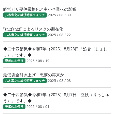
経営ビザ要件厳格化と中小企業への影響
2025 / 08 / 30
八木宏之の経済時事ウォッチ
“ねばねば”によるリスクの顕在化
2025 / 08 / 22
八木宏之の経済時事ウォッチ
◆二十四節気◆令和7年（2025）8月23日「処暑（しょし
ょ）」です。◆
2025 / 08 / 19
季節のお便り
最低賃金引き上げ 悪夢の再来か
2025 / 08 / 08
八木宏之の経済時事ウォッチ
◆二十四節気◆令和7年（2025）8月7日「立秋（りっしゅ
う）」です。◆
2025 / 08 / 01
季節のお便り