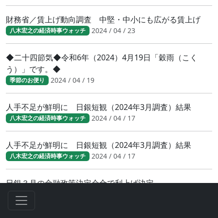
財務省／賃上げ動向調査 中堅・中小にも広がる賃上げ
2024 / 04 / 23
八木宏之の経済時事ウォッチ
◆二十四節気◆令和6年（2024）4月19日「穀雨（こく
う）」です。◆
2024 / 04 / 19
季節のお便り
人手不足が鮮明に 日銀短観（2024年3月調査）結果
2024 / 04 / 17
八木宏之の経済時事ウォッチ
人手不足が鮮明に 日銀短観（2024年3月調査）結果
2024 / 04 / 17
八木宏之の経済時事ウォッチ
日銀３月の金融政策決定会合で利上げ決定
2024 / 04 / 02
八木宏之の経済時事ウォッチ