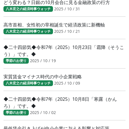
どう変わる？日銀の10月会合に見る金融政策の行方
2025 / 10 / 31
八木宏之の経済時事ウォッチ
高市首相、女性初の宰相誕生で経済政策に新機軸
2025 / 10 / 21
八木宏之の経済時事ウォッチ
◆二十四節気◆令和7年（2025）10月23日「霜降（そうこ
う）」です。◆
2025 / 10 / 19
季節のお便り
実質賃金マイナス時代の中小企業戦略
2025 / 10 / 09
八木宏之の経済時事ウォッチ
◆二十四節気◆令和7年（2025）10月8日「寒露（かん
ろ）」です。◆
2025 / 10 / 02
季節のお便り
最低賃金引き上げが中小企業に与える影響と対応策