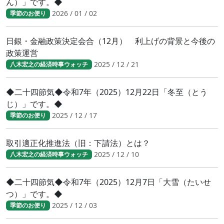
ん）」です。◆
2026 / 01 / 02
季節のお便り
日銀・金融政策決定会合（12月） 利上げの背景と今後の
政策運営
2025 / 12 / 21
八木宏之の経済時事ウォッチ
◆二十四節気◆令和7年（2025）12月22日「冬至（とう
じ）」です。◆
2025 / 12 / 17
季節のお便り
取引適正化推進法（旧：下請法）とは？
2025 / 12 / 10
八木宏之の経済時事ウォッチ
◆二十四節気◆令和7年（2025）12月7日「大雪（たいせ
つ）」です。◆
2025 / 12 / 03
季節のお便り