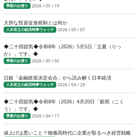
2026 / 05 / 19
季節のお便り
大胆な投資促進税制とは何か
2026 / 05 / 07
八木宏之の経済時事ウォッチ
◆二十四節気◆令和8年（2026）5月5日「立夏（りっ
か）」です。◆
2026 / 05 / 02
季節のお便り
日銀「金融政策決定会合」から読み解く日本経済
2026 / 04 / 29
八木宏之の経済時事ウォッチ
◆二十四節気◆令和8年（2026）4月20日「穀雨（こく
う）」です。◆
2026 / 04 / 17
季節のお便り
値上げは悪いこと？物価高時代に企業が取るべき経営戦略