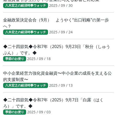
2025 / 09 / 30
八木宏之の経済時事ウォッチ
金融政策決定会合（9月） ようやく“出口戦略”の第一歩
へ？
2025 / 09 / 24
八木宏之の経済時事ウォッチ
◆二十四節気◆令和7年（2025）9月23日「秋分（しゅう
ぶん）」です。◆
2025 / 09 / 18
季節のお便り
中小企業経営力強化資金融資〜中小企業の成長を支える公
的支援制度〜
2025 / 09 / 13
八木宏之の経済時事ウォッチ
◆二十四節気◆令和7年（2025）9月7日「白露（はく
ろ）」です。◆
2025 / 09 / 03
季節のお便り