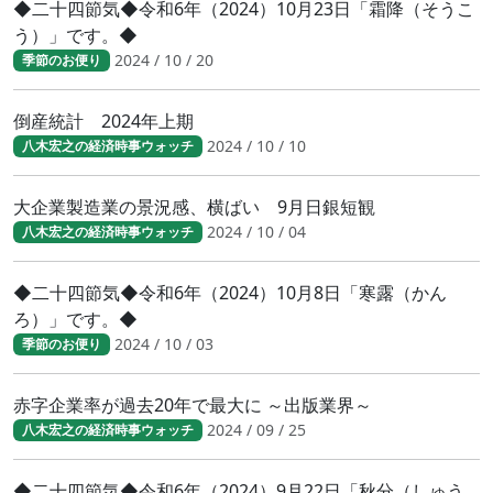
◆二十四節気◆令和6年（2024）10月23日「霜降（そうこ
う）」です。◆
2024 / 10 / 20
季節のお便り
倒産統計 2024年上期
2024 / 10 / 10
八木宏之の経済時事ウォッチ
大企業製造業の景況感、横ばい 9月日銀短観
2024 / 10 / 04
八木宏之の経済時事ウォッチ
◆二十四節気◆令和6年（2024）10月8日「寒露（かん
ろ）」です。◆
2024 / 10 / 03
季節のお便り
赤字企業率が過去20年で最大に ～出版業界～
2024 / 09 / 25
八木宏之の経済時事ウォッチ
◆二十四節気◆令和6年（2024）9月22日「秋分（しゅう