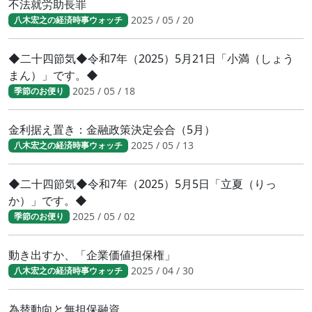
不法就労助長罪
2025 / 05 / 20
八木宏之の経済時事ウォッチ
◆二十四節気◆令和7年（2025）5月21日「小満（しょう
まん）」です。◆
2025 / 05 / 18
季節のお便り
金利据え置き：金融政策決定会合（5月）
2025 / 05 / 13
八木宏之の経済時事ウォッチ
◆二十四節気◆令和7年（2025）5月5日「立夏（りっ
か）」です。◆
2025 / 05 / 02
季節のお便り
動き出すか、「企業価値担保権」
2025 / 04 / 30
八木宏之の経済時事ウォッチ
為替動向と無担保融資