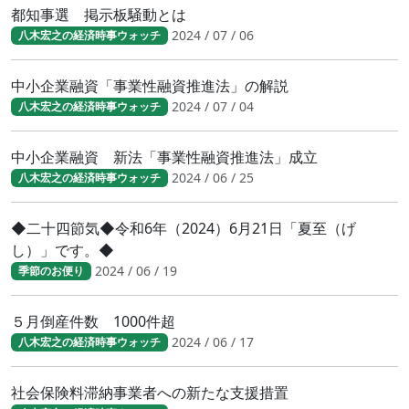
都知事選 掲示板騒動とは
2024 / 07 / 06
八木宏之の経済時事ウォッチ
中小企業融資「事業性融資推進法」の解説
2024 / 07 / 04
八木宏之の経済時事ウォッチ
中小企業融資 新法「事業性融資推進法」成立
2024 / 06 / 25
八木宏之の経済時事ウォッチ
◆二十四節気◆令和6年（2024）6月21日「夏至（げ
し）」です。◆
2024 / 06 / 19
季節のお便り
５月倒産件数 1000件超
2024 / 06 / 17
八木宏之の経済時事ウォッチ
社会保険料滞納事業者への新たな支援措置