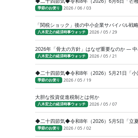
◆二十四節気◆令和8年（2026）6月6日「
2026 / 06 / 03
季節のお便り
「関税ショック」後の中小企業サバイバル戦
2026 / 05 / 29
八木宏之の経済時事ウォッチ
2026年「骨太の方針」はなぜ重要なのか ―
2026 / 05 / 21
八木宏之の経済時事ウォッチ
◆二十四節気◆令和8年（2026）5月21日
2026 / 05 / 19
季節のお便り
大胆な投資促進税制とは何か
2026 / 05 / 07
八木宏之の経済時事ウォッチ
◆二十四節気◆令和8年（2026）5月5日「
2026 / 05 / 02
季節のお便り