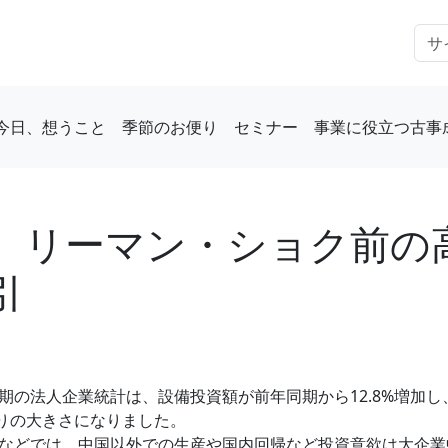
今日、想うこと
季節のお便り
セミナー
事業に役立つ古事
、リーマン・ショク前の
引
期の法人企業統計は、設備投資額が前年同期から12.8%増加
ぶりの大きさになりました。
などでは、中国以外での生産や国内回帰など投資意欲は大企業