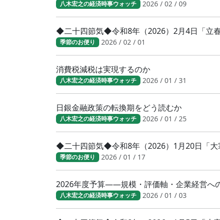
2026 / 02 / 09
八木宏之の経済時事ウォッチ
◆二十四節気◆令和8年（2026）2月4日「
2026 / 02 / 01
季節のお便り
消費税減税は実現するのか
2026 / 01 / 31
八木宏之の経済時事ウォッチ
日銀金融政策の転換期をどう読むか
2026 / 01 / 25
八木宏之の経済時事ウォッチ
◆二十四節気◆令和8年（2026）1月20日
2026 / 01 / 17
季節のお便り
2026年度予算――規模・評価軸・企業経営へ
2026 / 01 / 03
八木宏之の経済時事ウォッチ