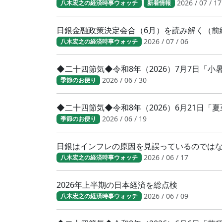
2026 / 07 / 17
八木宏之の経済時事ウォッチ
新着情報
日銀金融政策決定会合（6月）を読み解く（前
2026 / 07 / 06
八木宏之の経済時事ウォッチ
◆二十四節気◆令和8年（2026）7月7日「
2026 / 06 / 30
季節のお便り
◆二十四節気◆令和8年（2026）6月21日「
2026 / 06 / 19
季節のお便り
日銀はインフレの原因を見誤っているのでは
2026 / 06 / 17
八木宏之の経済時事ウォッチ
2026年上半期の日本経済を総点検
2026 / 06 / 09
八木宏之の経済時事ウォッチ