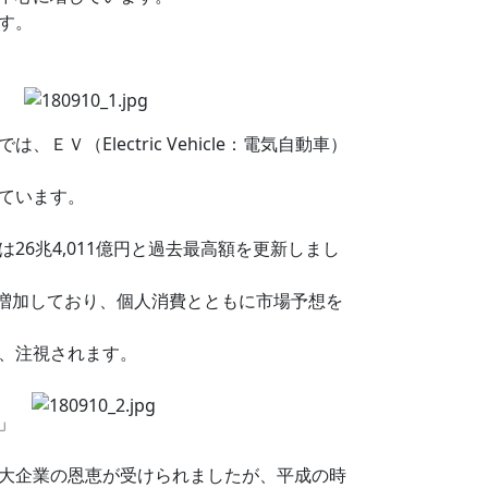
す。
。
Electric Vehicle：電気自動車）
ています。
6兆4,011億円と過去最高額を更新しまし
連続して増加しており、個人消費とともに市場予想を
、注視されます。
」
大企業の恩恵が受けられましたが、平成の時