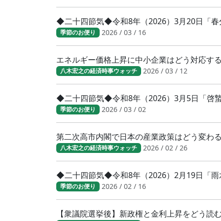
◆二十四節気◆令和8年（2026）3月20日
2026 / 03 / 16
季節のお便り
エネルギー価格上昇に中小企業はどう対応す
2026 / 03 / 12
八木宏之の経済時事ウォッチ
◆二十四節気◆令和8年（2026）3月5日「
2026 / 03 / 02
季節のお便り
第二次高市内閣で日本の産業政策はどう変わ
2026 / 02 / 26
八木宏之の経済時事ウォッチ
◆二十四節気◆令和8年（2026）2月19日「
2026 / 02 / 16
季節のお便り
【衆議院選挙後】新政権と金利上昇をどう読