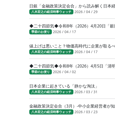
日銀「金融政策決定会合」から読み解く日本
2026 / 04 / 29
八木宏之の経済時事ウォッチ
◆二十四節気◆令和8年（2026）4月20日「
2026 / 04 / 17
季節のお便り
値上げは悪いこと？物価高時代に企業が取る
2026 / 04 / 17
八木宏之の経済時事ウォッチ
◆二十四節気◆令和8年（2026）4月5日「
2026 / 04 / 02
季節のお便り
日本企業に起きている「静かな淘汰」
2026 / 03 / 31
八木宏之の経済時事ウォッチ
金融政策決定会合（3月）-中小企業経営者が
2026 / 03 / 23
八木宏之の経済時事ウォッチ