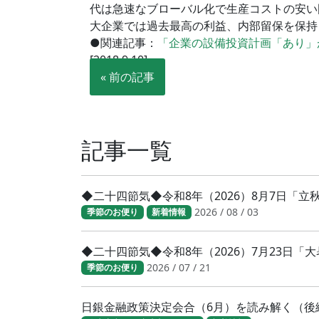
代は急速なブローバル化で生産コストの安い
大企業では過去最高の利益、内部留保を保持
●関連記事：
「企業の設備投資計画「あり」
[2018.9.10]
« 前の記事
記事一覧
◆二十四節気◆令和8年（2026）8月7日「
2026 / 08 / 03
季節のお便り
新着情報
◆二十四節気◆令和8年（2026）7月23日
2026 / 07 / 21
季節のお便り
日銀金融政策決定会合（6月）を読み解く（後