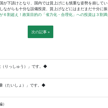
国が下請けとなり、国内では賃上げにも慎重な姿勢を崩してい
しながらも十分な設備投資、賃上げなどにはまだまだ十分に振
が６割超え！政策目的の「省力化・合理化」への投資は３割満
次の記事 »
立秋（りっしゅう）」です。◆
「大暑（たいしょ）」です。◆
編）