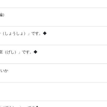
編）
小暑（しょうしょ）」です。◆
夏至（げし）」です。◆
ないか