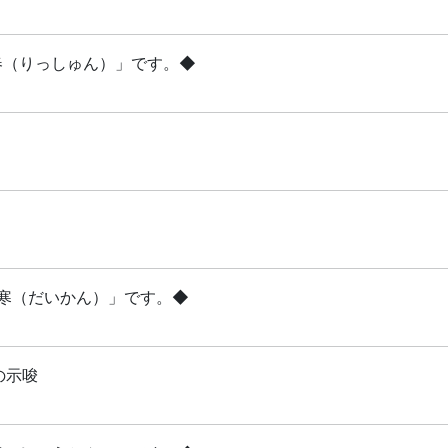
立春（りっしゅん）」です。◆
「大寒（だいかん）」です。◆
の示唆