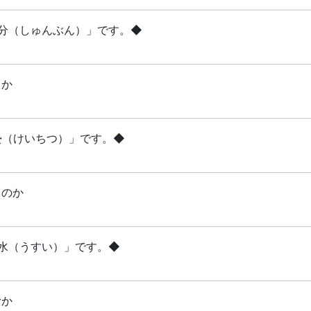
「春分（しゅんぶん）」です。◆
るか
啓蟄（けいちつ）」です。◆
るのか
雨水（うすい）」です。◆
むか