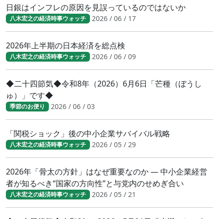
日銀はインフレの原因を見誤っているのではないか
2026 / 06 / 17
八木宏之の経済時事ウォッチ
2026年上半期の日本経済を総点検
2026 / 06 / 09
八木宏之の経済時事ウォッチ
◆二十四節気◆令和8年（2026）6月6日「芒種（ぼうし
ゅ）」です◆
2026 / 06 / 03
季節のお便り
「関税ショック」後の中小企業サバイバル戦略
2026 / 05 / 29
八木宏之の経済時事ウォッチ
2026年「骨太の方針」はなぜ重要なのか ― 中小企業経営
者が知るべき“国家の方向性”と与党内のせめぎ合い
2026 / 05 / 21
八木宏之の経済時事ウォッチ