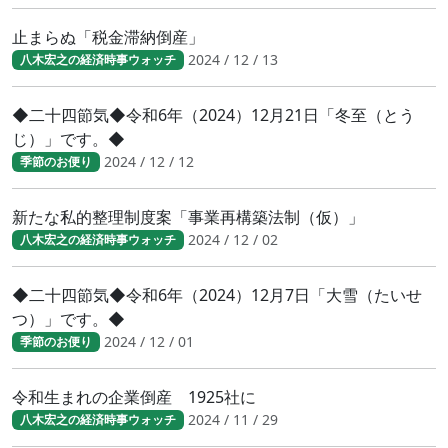
止まらぬ「税金滞納倒産」
2024 / 12 / 13
八木宏之の経済時事ウォッチ
◆二十四節気◆令和6年（2024）12月21日「冬至（とう
じ）」です。◆
2024 / 12 / 12
季節のお便り
新たな私的整理制度案「事業再構築法制（仮）」
2024 / 12 / 02
八木宏之の経済時事ウォッチ
◆二十四節気◆令和6年（2024）12月7日「大雪（たいせ
つ）」です。◆
2024 / 12 / 01
季節のお便り
令和生まれの企業倒産 1925社に
2024 / 11 / 29
八木宏之の経済時事ウォッチ