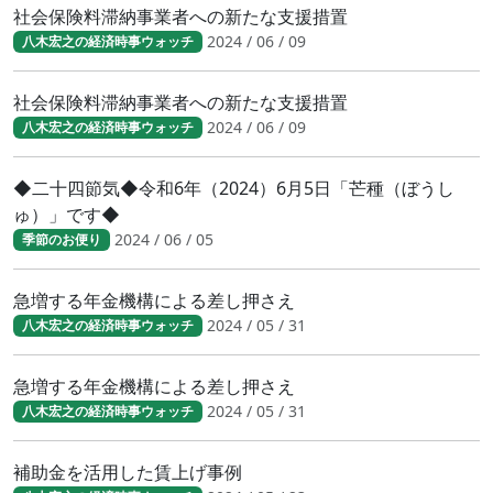
社会保険料滞納事業者への新たな支援措置
2024 / 06 / 09
八木宏之の経済時事ウォッチ
社会保険料滞納事業者への新たな支援措置
2024 / 06 / 09
八木宏之の経済時事ウォッチ
◆二十四節気◆令和6年（2024）6月5日「芒種（ぼうし
ゅ）」です◆
2024 / 06 / 05
季節のお便り
急増する年金機構による差し押さえ
2024 / 05 / 31
八木宏之の経済時事ウォッチ
急増する年金機構による差し押さえ
2024 / 05 / 31
八木宏之の経済時事ウォッチ
補助金を活用した賃上げ事例