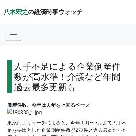
八木宏之
の経済時事ウォッチ
人手不足による企業倒産件
数が高水準！介護など年間
過去最多更新も
倒産件数、今年は去年を上回るペース
東京商工リサーチによると、今年１月〜7月まで人手不
足を要因とした企業倒産件数が277件と過去最高だった