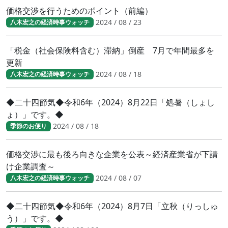
価格交渉を行うためのポイント（前編）
2024 / 08 / 23
八木宏之の経済時事ウォッチ
「税金（社会保険料含む）滞納」倒産 7月で年間最多を
更新
2024 / 08 / 18
八木宏之の経済時事ウォッチ
◆二十四節気◆令和6年（2024）8月22日「処暑（しょし
ょ）」です。◆
2024 / 08 / 18
季節のお便り
価格交渉に最も後ろ向きな企業を公表～経済産業省が下請
け企業調査～
2024 / 08 / 07
八木宏之の経済時事ウォッチ
◆二十四節気◆令和6年（2024）8月7日「立秋（りっしゅ
う）」です。◆