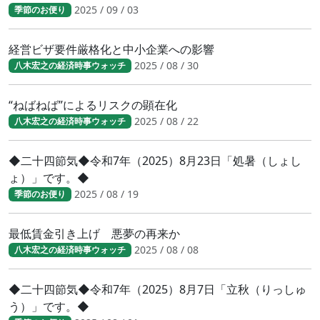
2025 / 09 / 03
季節のお便り
経営ビザ要件厳格化と中小企業への影響
2025 / 08 / 30
八木宏之の経済時事ウォッチ
“ねばねば”によるリスクの顕在化
2025 / 08 / 22
八木宏之の経済時事ウォッチ
◆二十四節気◆令和7年（2025）8月23日「処暑（しょし
ょ）」です。◆
2025 / 08 / 19
季節のお便り
最低賃金引き上げ 悪夢の再来か
2025 / 08 / 08
八木宏之の経済時事ウォッチ
◆二十四節気◆令和7年（2025）8月7日「立秋（りっしゅ
う）」です。◆