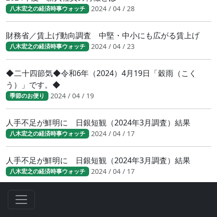
2024 / 04 / 28
八木宏之の経済時事ウォッチ
財務省／賃上げ動向調査 中堅・中小にも広がる賃上げ
2024 / 04 / 23
八木宏之の経済時事ウォッチ
◆二十四節気◆令和6年（2024）4月19日「穀雨（こく
う）」です。◆
2024 / 04 / 19
季節のお便り
人手不足が鮮明に 日銀短観（2024年3月調査）結果
2024 / 04 / 17
八木宏之の経済時事ウォッチ
人手不足が鮮明に 日銀短観（2024年3月調査）結果
2024 / 04 / 17
八木宏之の経済時事ウォッチ
日銀３月の金融政策決定会合で利上げ決定
2024 / 04 / 02
八木宏之の経済時事ウォッチ