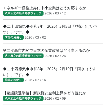
エネルギー価格上昇に中小企業はどう対応するか
2026 / 03 / 12
八木宏之の経済時事ウォッチ
◆二十四節気◆令和8年（2026）3月5日「啓蟄（けいち
つ）」です。◆
2026 / 03 / 02
季節のお便り
第二次高市内閣で日本の産業政策はどう変わるのか
2026 / 02 / 26
八木宏之の経済時事ウォッチ
◆二十四節気◆令和8年（2026）2月19日「雨水（うす
い）」です。◆
2026 / 02 / 16
季節のお便り
【衆議院選挙後】新政権と金利上昇をどう読むか
2026 / 02 / 09
八木宏之の経済時事ウォッチ