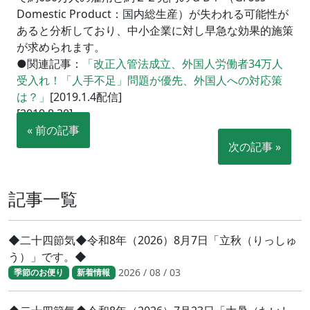
Domestic Product：国内総生産）が失われる可能性が
あると分析しており、中小企業に対し早急な効果的施策
が求められます。
●関連記事：
「改正入管法成立、外国人労働者34万人
受入れ！「人手不足」問題が優先、外国人への対応策
は？」
[2019.1.4配信]
[2019.8.30]
« 前の記事
次の記事 »
記事一覧
◆二十四節気◆令和8年（2026）8月7日「立秋（りっしゅ
う）」です。◆
2026 / 08 / 03
季節のお便り
新着情報