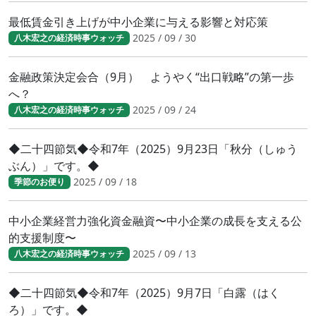
最低賃金引き上げが中小企業に与える影響と対応策
2025 / 09 / 30
八木宏之の経済時事ウォッチ
金融政策決定会合（9月） ようやく“出口戦略”の第一歩
へ？
2025 / 09 / 24
八木宏之の経済時事ウォッチ
◆二十四節気◆令和7年（2025）9月23日「秋分（しゅう
ぶん）」です。◆
2025 / 09 / 18
季節のお便り
中小企業経営力強化資金融資〜中小企業の成長を支える公
的支援制度〜
2025 / 09 / 13
八木宏之の経済時事ウォッチ
◆二十四節気◆令和7年（2025）9月7日「白露（はく
ろ）」です。◆