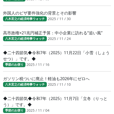
外国人のビザ要件強化の背景とその影響
2025 / 11 / 30
八木宏之の経済時事ウォッチ
高市政権×21兆円補正予算：中小企業に訪れる“追い風”
2025 / 11 / 24
八木宏之の経済時事ウォッチ
◆二十四節気◆令和7年（2025）11月22日「小雪（しょう
せつ）」です。◆
2025 / 11 / 16
季節のお便り
ガソリン税ついに廃止！軽油も2026年にゼロへ
2025 / 11 / 10
八木宏之の経済時事ウォッチ
◆二十四節気◆令和7年（2025）11月7日「立冬（りっと
う）」です。◆
2025 / 11 / 04
季節のお便り