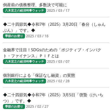
倒産前の債務整理、多数決で可能に
2025 / 03 / 17
八木宏之の経済時事ウォッチ
◆二十四節気◆令和7年（2025）3月20日「春分（しゅん
ぶん）」です。◆
2025 / 03 / 16
季節のお便り
金融界で注目！SDGsのための「ポジティブ・インパク
ト・ファイナンス」ＰＩＦとは
2025 / 03 / 07
八木宏之の経済時事ウォッチ
個別銀行による「保証なし融資」の実態
2025 / 02 / 28
八木宏之の経済時事ウォッチ
◆二十四節気◆令和7年（2025）3月5日「啓蟄（けいち
つ）」です。◆
2025 / 02 / 27
季節のお便り