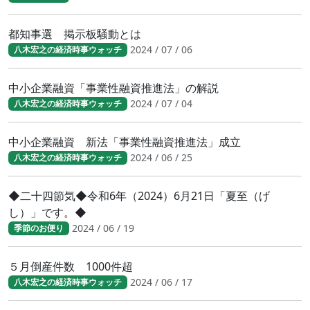
都知事選 掲示板騒動とは
2024 / 07 / 06
八木宏之の経済時事ウォッチ
中小企業融資「事業性融資推進法」の解説
2024 / 07 / 04
八木宏之の経済時事ウォッチ
中小企業融資 新法「事業性融資推進法」成立
2024 / 06 / 25
八木宏之の経済時事ウォッチ
◆二十四節気◆令和6年（2024）6月21日「夏至（げ
し）」です。◆
2024 / 06 / 19
季節のお便り
５月倒産件数 1000件超
2024 / 06 / 17
八木宏之の経済時事ウォッチ