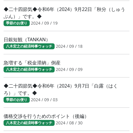
◆二十四節気◆令和6年（2024）9月22日「秋分（しゅう
ぶん）」です。◆
2024 / 09 / 19
季節のお便り
日銀短観（TANKAN）
2024 / 09 / 18
八木宏之の経済時事ウォッチ
急増する「税金滞納」倒産
2024 / 09 / 09
八木宏之の経済時事ウォッチ
◆二十四節気◆令和6年（2024）9月7日「白露（はく
ろ）」です。◆
2024 / 09 / 03
季節のお便り
価格交渉を行うためのポイント（後編）
2024 / 08 / 30
八木宏之の経済時事ウォッチ