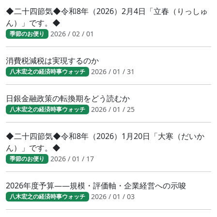
◆二十四節気◆令和8年（2026）2月4日「立春（りっしゅ
ん）」です。◆
2026 / 02 / 01
季節のお便り
消費税減税は実現するのか
2026 / 01 / 31
八木宏之の経済時事ウォッチ
日銀金融政策の転換期をどう読むか
2026 / 01 / 25
八木宏之の経済時事ウォッチ
◆二十四節気◆令和8年（2026）1月20日「大寒（だいか
ん）」です。◆
2026 / 01 / 17
季節のお便り
2026年度予算――規模・評価軸・企業経営への示唆
2026 / 01 / 03
八木宏之の経済時事ウォッチ