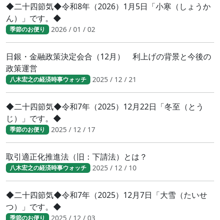
◆二十四節気◆令和8年（2026）1月5日「小寒（しょうか
ん）」です。◆
2026 / 01 / 02
季節のお便り
日銀・金融政策決定会合（12月） 利上げの背景と今後の
政策運営
2025 / 12 / 21
八木宏之の経済時事ウォッチ
◆二十四節気◆令和7年（2025）12月22日「冬至（とう
じ）」です。◆
2025 / 12 / 17
季節のお便り
取引適正化推進法（旧：下請法）とは？
2025 / 12 / 10
八木宏之の経済時事ウォッチ
◆二十四節気◆令和7年（2025）12月7日「大雪（たいせ
つ）」です。◆
2025 / 12 / 03
季節のお便り