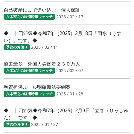
自己破産にまで追い込む「個人保証」
2025 / 02 / 17
八木宏之の経済時事ウォッチ
◆二十四節気◆令和7年（2025）2月18日「雨水（うす
い）」です。◆
2025 / 02 / 11
季節のお便り
過去最多 外国人労働者２３０万人
2025 / 02 / 07
八木宏之の経済時事ウォッチ
融資担保ルール明確新法要綱案
2025 / 01 / 28
八木宏之の経済時事ウォッチ
◆二十四節気◆令和7年（2025）2月3日「立春（りっしゅ
ん）」です。◆
2025 / 01 / 27
季節のお便り