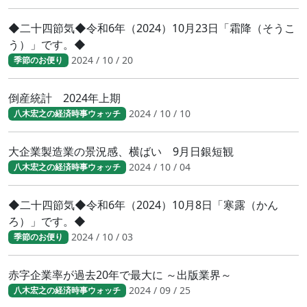
◆二十四節気◆令和6年（2024）10月23日「霜降（そうこ
う）」です。◆
2024 / 10 / 20
季節のお便り
倒産統計 2024年上期
2024 / 10 / 10
八木宏之の経済時事ウォッチ
大企業製造業の景況感、横ばい 9月日銀短観
2024 / 10 / 04
八木宏之の経済時事ウォッチ
◆二十四節気◆令和6年（2024）10月8日「寒露（かん
ろ）」です。◆
2024 / 10 / 03
季節のお便り
赤字企業率が過去20年で最大に ～出版業界～
2024 / 09 / 25
八木宏之の経済時事ウォッチ