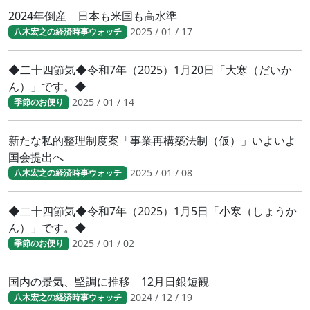
2024年倒産 日本も米国も高水準
2025 / 01 / 17
八木宏之の経済時事ウォッチ
◆二十四節気◆令和7年（2025）1月20日「大寒（だいか
ん）」です。◆
2025 / 01 / 14
季節のお便り
新たな私的整理制度案「事業再構築法制（仮）」いよいよ
国会提出へ
2025 / 01 / 08
八木宏之の経済時事ウォッチ
◆二十四節気◆令和7年（2025）1月5日「小寒（しょうか
ん）」です。◆
2025 / 01 / 02
季節のお便り
国内の景気、堅調に推移 12月日銀短観
2024 / 12 / 19
八木宏之の経済時事ウォッチ