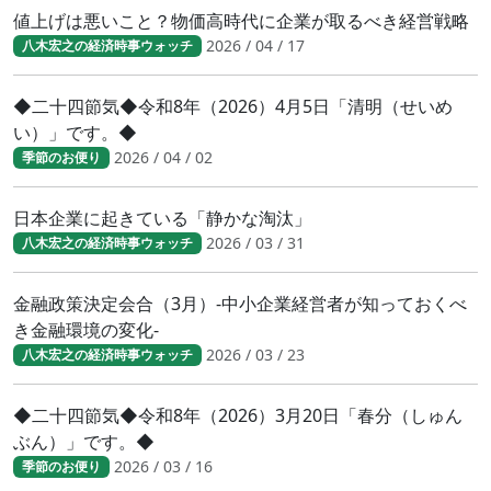
値上げは悪いこと？物価高時代に企業が取るべき経営戦略
2026 / 04 / 17
八木宏之の経済時事ウォッチ
◆二十四節気◆令和8年（2026）4月5日「清明（せいめ
い）」です。◆
2026 / 04 / 02
季節のお便り
日本企業に起きている「静かな淘汰」
2026 / 03 / 31
八木宏之の経済時事ウォッチ
金融政策決定会合（3月）-中小企業経営者が知っておくべ
き金融環境の変化-
2026 / 03 / 23
八木宏之の経済時事ウォッチ
◆二十四節気◆令和8年（2026）3月20日「春分（しゅん
ぶん）」です。◆
2026 / 03 / 16
季節のお便り