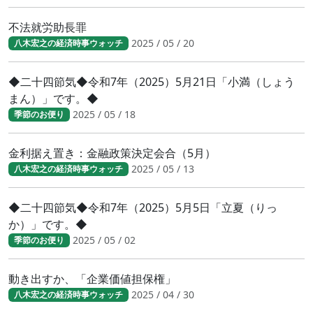
不法就労助長罪
2025 / 05 / 20
八木宏之の経済時事ウォッチ
◆二十四節気◆令和7年（2025）5月21日「小満（しょう
まん）」です。◆
2025 / 05 / 18
季節のお便り
金利据え置き：金融政策決定会合（5月）
2025 / 05 / 13
八木宏之の経済時事ウォッチ
◆二十四節気◆令和7年（2025）5月5日「立夏（りっ
か）」です。◆
2025 / 05 / 02
季節のお便り
動き出すか、「企業価値担保権」
2025 / 04 / 30
八木宏之の経済時事ウォッチ