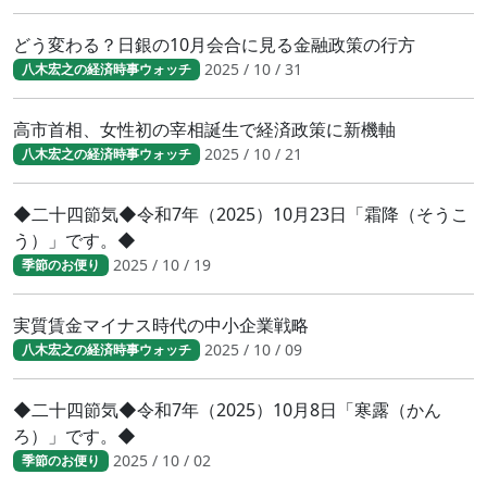
どう変わる？日銀の10月会合に見る金融政策の行方
2025 / 10 / 31
八木宏之の経済時事ウォッチ
高市首相、女性初の宰相誕生で経済政策に新機軸
2025 / 10 / 21
八木宏之の経済時事ウォッチ
◆二十四節気◆令和7年（2025）10月23日「霜降（そうこ
う）」です。◆
2025 / 10 / 19
季節のお便り
実質賃金マイナス時代の中小企業戦略
2025 / 10 / 09
八木宏之の経済時事ウォッチ
◆二十四節気◆令和7年（2025）10月8日「寒露（かん
ろ）」です。◆
2025 / 10 / 02
季節のお便り