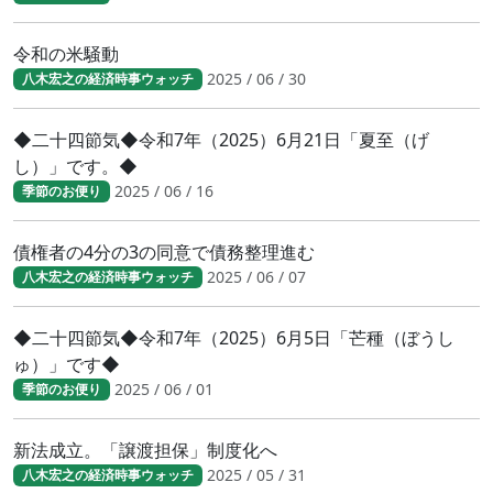
令和の米騒動
2025 / 06 / 30
八木宏之の経済時事ウォッチ
◆二十四節気◆令和7年（2025）6月21日「夏至（げ
し）」です。◆
2025 / 06 / 16
季節のお便り
債権者の4分の3の同意で債務整理進む
2025 / 06 / 07
八木宏之の経済時事ウォッチ
◆二十四節気◆令和7年（2025）6月5日「芒種（ぼうし
ゅ）」です◆
2025 / 06 / 01
季節のお便り
新法成立。「譲渡担保」制度化へ
2025 / 05 / 31
八木宏之の経済時事ウォッチ