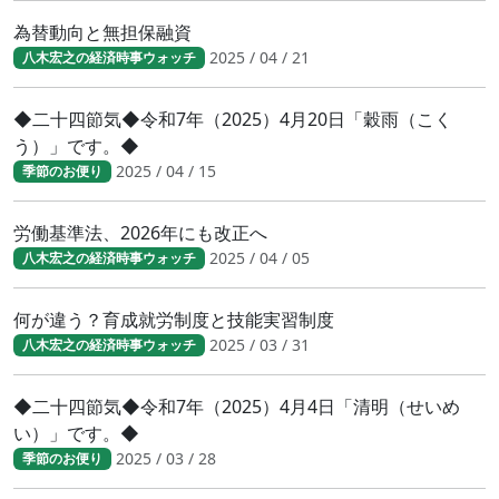
為替動向と無担保融資
2025 / 04 / 21
八木宏之の経済時事ウォッチ
◆二十四節気◆令和7年（2025）4月20日「穀雨（こく
う）」です。◆
2025 / 04 / 15
季節のお便り
労働基準法、2026年にも改正へ
2025 / 04 / 05
八木宏之の経済時事ウォッチ
何が違う？育成就労制度と技能実習制度
2025 / 03 / 31
八木宏之の経済時事ウォッチ
◆二十四節気◆令和7年（2025）4月4日「清明（せいめ
い）」です。◆
2025 / 03 / 28
季節のお便り