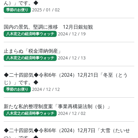
ん）」です。◆
2025 / 01 / 02
季節のお便り
国内の景気、堅調に推移 12月日銀短観
2024 / 12 / 19
八木宏之の経済時事ウォッチ
止まらぬ「税金滞納倒産」
2024 / 12 / 13
八木宏之の経済時事ウォッチ
◆二十四節気◆令和6年（2024）12月21日「冬至（とう
じ）」です。◆
2024 / 12 / 12
季節のお便り
新たな私的整理制度案「事業再構築法制（仮）」
2024 / 12 / 02
八木宏之の経済時事ウォッチ
◆二十四節気◆令和6年（2024）12月7日「大雪（たいせ
つ）」です。◆