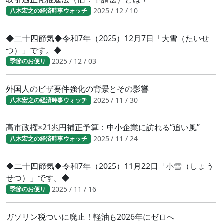
2025 / 12 / 10
八木宏之の経済時事ウォッチ
◆二十四節気◆令和7年（2025）12月7日「大雪（たいせ
つ）」です。◆
2025 / 12 / 03
季節のお便り
外国人のビザ要件強化の背景とその影響
2025 / 11 / 30
八木宏之の経済時事ウォッチ
高市政権×21兆円補正予算：中小企業に訪れる“追い風”
2025 / 11 / 24
八木宏之の経済時事ウォッチ
◆二十四節気◆令和7年（2025）11月22日「小雪（しょう
せつ）」です。◆
2025 / 11 / 16
季節のお便り
ガソリン税ついに廃止！軽油も2026年にゼロへ