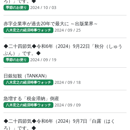
ろ）」です。◆
2024 / 10 / 03
季節のお便り
赤字企業率が過去20年で最大に ～出版業界～
2024 / 09 / 25
八木宏之の経済時事ウォッチ
◆二十四節気◆令和6年（2024）9月22日「秋分（しゅう
ぶん）」です。◆
2024 / 09 / 19
季節のお便り
日銀短観（TANKAN）
2024 / 09 / 18
八木宏之の経済時事ウォッチ
急増する「税金滞納」倒産
2024 / 09 / 09
八木宏之の経済時事ウォッチ
◆二十四節気◆令和6年（2024）9月7日「白露（はく
ろ）」です。◆