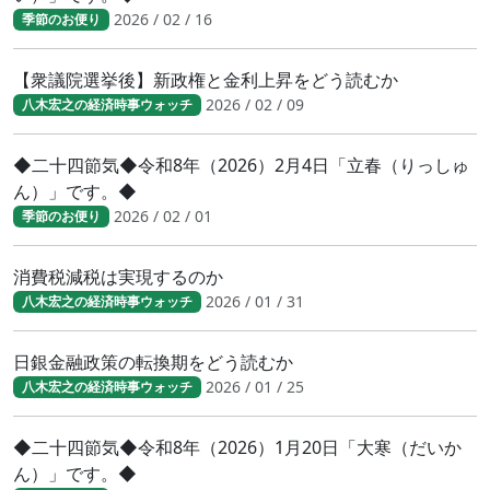
2026 / 02 / 16
季節のお便り
【衆議院選挙後】新政権と金利上昇をどう読むか
2026 / 02 / 09
八木宏之の経済時事ウォッチ
◆二十四節気◆令和8年（2026）2月4日「立春（りっしゅ
ん）」です。◆
2026 / 02 / 01
季節のお便り
消費税減税は実現するのか
2026 / 01 / 31
八木宏之の経済時事ウォッチ
日銀金融政策の転換期をどう読むか
2026 / 01 / 25
八木宏之の経済時事ウォッチ
◆二十四節気◆令和8年（2026）1月20日「大寒（だいか
ん）」です。◆