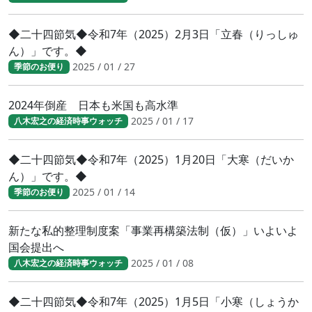
◆二十四節気◆令和7年（2025）2月3日「立春（りっしゅ
ん）」です。◆
2025 / 01 / 27
季節のお便り
2024年倒産 日本も米国も高水準
2025 / 01 / 17
八木宏之の経済時事ウォッチ
◆二十四節気◆令和7年（2025）1月20日「大寒（だいか
ん）」です。◆
2025 / 01 / 14
季節のお便り
新たな私的整理制度案「事業再構築法制（仮）」いよいよ
国会提出へ
2025 / 01 / 08
八木宏之の経済時事ウォッチ
◆二十四節気◆令和7年（2025）1月5日「小寒（しょうか