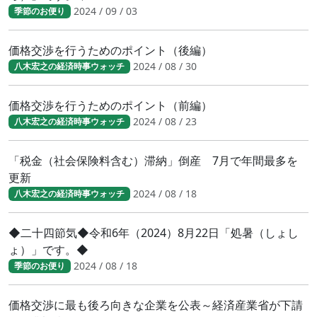
2024 / 09 / 03
季節のお便り
価格交渉を行うためのポイント（後編）
2024 / 08 / 30
八木宏之の経済時事ウォッチ
価格交渉を行うためのポイント（前編）
2024 / 08 / 23
八木宏之の経済時事ウォッチ
「税金（社会保険料含む）滞納」倒産 7月で年間最多を
更新
2024 / 08 / 18
八木宏之の経済時事ウォッチ
◆二十四節気◆令和6年（2024）8月22日「処暑（しょし
ょ）」です。◆
2024 / 08 / 18
季節のお便り
価格交渉に最も後ろ向きな企業を公表～経済産業省が下請