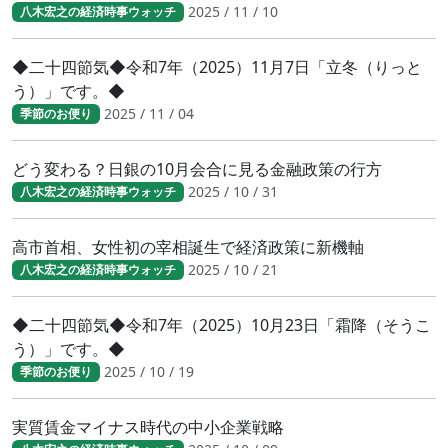
2025 / 11 / 10
八木宏之の経済時事ウォッチ
◆二十四節気◆令和7年（2025）11月7日「立冬（りっと
う）」です。◆
2025 / 11 / 04
季節のお便り
どう変わる？日銀の10月会合に見る金融政策の行方
2025 / 10 / 31
八木宏之の経済時事ウォッチ
高市首相、女性初の宰相誕生で経済政策に新機軸
2025 / 10 / 21
八木宏之の経済時事ウォッチ
◆二十四節気◆令和7年（2025）10月23日「霜降（そうこ
う）」です。◆
2025 / 10 / 19
季節のお便り
実質賃金マイナス時代の中小企業戦略