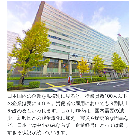
日本国内の企業を規模別に見ると、従業員数100人以下
の企業は実に９９％。労働者の雇用においても８割以上
を占めるといわれます。しかし昨今は、国内需要の減
少、新興国との競争激化に加え、震災や歴史的な円高な
ど、日本では中小のみならず、企業経営にとっては厳し
すぎる状況が続いています。