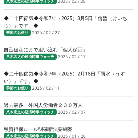
2025 / 02 / 28
八木宏之の経済時事ウォッチ
◆二十四節気◆令和7年（2025）3月5日「啓蟄（けいち
つ）」です。◆
2025 / 02 / 27
季節のお便り
自己破産にまで追い込む「個人保証」
2025 / 02 / 17
八木宏之の経済時事ウォッチ
◆二十四節気◆令和7年（2025）2月18日「雨水（うす
い）」です。◆
2025 / 02 / 11
季節のお便り
過去最多 外国人労働者２３０万人
2025 / 02 / 07
八木宏之の経済時事ウォッチ
融資担保ルール明確新法要綱案
2025 / 01 / 28
八木宏之の経済時事ウォッチ