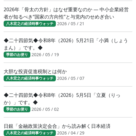
2026年「骨太の方針」はなぜ重要なのか ― 中小企業経営
者が知るべき“国家の方向性”と与党内のせめぎ合い
2026 / 05 / 21
八木宏之の経済時事ウォッチ
◆二十四節気◆令和8年（2026）5月21日「小満（しょう
まん）」です。◆
2026 / 05 / 19
季節のお便り
大胆な投資促進税制とは何か
2026 / 05 / 07
八木宏之の経済時事ウォッチ
◆二十四節気◆令和8年（2026）5月5日「立夏（りっ
か）」です。◆
2026 / 05 / 02
季節のお便り
日銀「金融政策決定会合」から読み解く日本経済
2026 / 04 / 29
八木宏之の経済時事ウォッチ