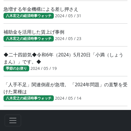
急増する年金機構による差し押さえ
2024 / 05 / 31
八木宏之の経済時事ウォッチ
補助金を活用した賃上げ事例
2024 / 05 / 23
八木宏之の経済時事ウォッチ
◆二十四節気◆令和6年（2024）5月20日「小満（しょう
まん）」です。◆
2024 / 05 / 19
季節のお便り
「人手不足」関連倒産が急増。 「2024年問題」の直撃を受
けた業種は
2024 / 05 / 14
八木宏之の経済時事ウォッチ
◆二十四節気◆令和6年（2024）5月5日「立夏（りっ
か）」です。◆
2024 / 05 / 04
季節のお便り