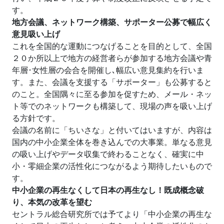
す。
地方会議、ネットワーク構築、サポーター公募で幅広く
意見吸い上げ
これを全国的な運動につなげることを目的として、全国
２０か所以上で地方の経営者らが参加する地方会議や青
年層･女性層の会合を開催し､幅広い意見集約を行いま
す。また、会議を支援する「サポーター」も公募すると
のこと。全国隅々に至る参加を促すため、メール・ネッ
ト等でのネットワークも構築して、現場の声を吸い上げ
る方針です。
会議の名前に「ちいさな」と付いてはいますが、内容は
国内の中小企業全体を巻き込んでの大事業。単なる意見
の吸い上げやデータ収集で終わることなく、確実に中
小・零細企業の活性化につながるよう期待したいもので
す。
中小企業の再生なくして日本の再生なし！既成概念破
り、本気の改革を望む
セントラル総合研究所では予てより「中小企業の再生な