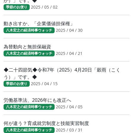
か）」です。◆
2025 / 05 / 02
季節のお便り
動き出すか、「企業価値担保権」
2025 / 04 / 30
八木宏之の経済時事ウォッチ
為替動向と無担保融資
2025 / 04 / 21
八木宏之の経済時事ウォッチ
◆二十四節気◆令和7年（2025）4月20日「穀雨（こく
う）」です。◆
2025 / 04 / 15
季節のお便り
労働基準法、2026年にも改正へ
2025 / 04 / 05
八木宏之の経済時事ウォッチ
何が違う？育成就労制度と技能実習制度
2025 / 03 / 31
八木宏之の経済時事ウォッチ