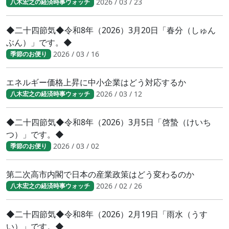
2026 / 03 / 23
八木宏之の経済時事ウォッチ
◆二十四節気◆令和8年（2026）3月20日「春分（しゅん
ぶん）」です。◆
2026 / 03 / 16
季節のお便り
エネルギー価格上昇に中小企業はどう対応するか
2026 / 03 / 12
八木宏之の経済時事ウォッチ
◆二十四節気◆令和8年（2026）3月5日「啓蟄（けいち
つ）」です。◆
2026 / 03 / 02
季節のお便り
第二次高市内閣で日本の産業政策はどう変わるのか
2026 / 02 / 26
八木宏之の経済時事ウォッチ
◆二十四節気◆令和8年（2026）2月19日「雨水（うす
い）」です。◆