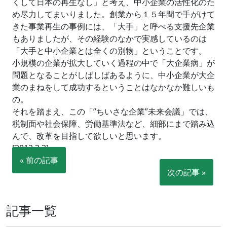
くして日本の再生なし」と考え、中小企業の活性化のた
め尽力してまいりました。創業から１５年間で手がけて
きた事業再生の事例には、「大手」と呼べる支援先企業
もありましたが、その経験のなかで実感しているのは
「大手と中小企業とは全くの別物」ということです。
小規模の企業が拡大していく過程の中で「大企業病」が
問題となることがしばしばあるように、中小企業が大企
業のまねをして成功するということはなかなか難しいも
の。
それを踏まえ、この「”ちいさな企業”未来会議」では、
税制面や社会保障、労働基準法など、細部にまで踏み込
んで、改革を目指して欲しいと思います。
[2012.3.3]
« 前の記事
次の記事 »
記事一覧