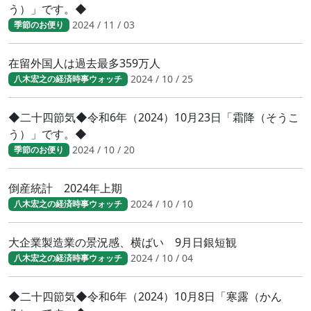
う）」です。◆
2024 / 11 / 03
季節のお便り
在留外国人は過去最多359万人
2024 / 10 / 25
八木宏之の経済時事ウォッチ
◆二十四節気◆令和6年（2024）10月23日「霜降（そうこ
う）」です。◆
2024 / 10 / 20
季節のお便り
倒産統計 2024年上期
2024 / 10 / 10
八木宏之の経済時事ウォッチ
大企業製造業の景況感、横ばい 9月日銀短観
2024 / 10 / 04
八木宏之の経済時事ウォッチ
◆二十四節気◆令和6年（2024）10月8日「寒露（かん