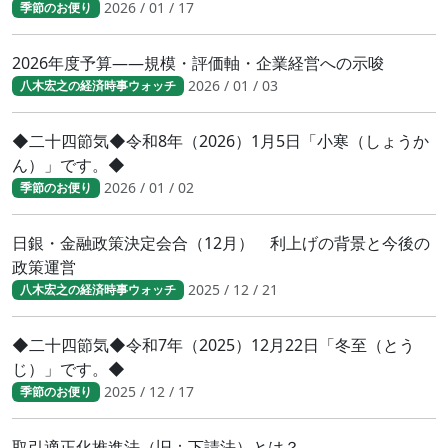
2026 / 01 / 17
季節のお便り
2026年度予算――規模・評価軸・企業経営への示唆
2026 / 01 / 03
八木宏之の経済時事ウォッチ
◆二十四節気◆令和8年（2026）1月5日「小寒（しょうか
ん）」です。◆
2026 / 01 / 02
季節のお便り
日銀・金融政策決定会合（12月） 利上げの背景と今後の
政策運営
2025 / 12 / 21
八木宏之の経済時事ウォッチ
◆二十四節気◆令和7年（2025）12月22日「冬至（とう
じ）」です。◆
2025 / 12 / 17
季節のお便り
取引適正化推進法（旧：下請法）とは？