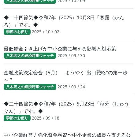
2025 / 10 / 09
八木宏之の経済時事ウォッチ
◆二十四節気◆令和7年（2025）10月8日「寒露（かん
ろ）」です。◆
2025 / 10 / 02
季節のお便り
最低賃金引き上げが中小企業に与える影響と対応策
2025 / 09 / 30
八木宏之の経済時事ウォッチ
金融政策決定会合（9月） ようやく“出口戦略”の第一歩
へ？
2025 / 09 / 24
八木宏之の経済時事ウォッチ
◆二十四節気◆令和7年（2025）9月23日「秋分（しゅう
ぶん）」です。◆
2025 / 09 / 18
季節のお便り
中小企業経営力強化資金融資〜中小企業の成長を支える公