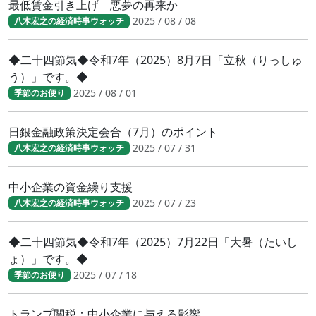
最低賃金引き上げ 悪夢の再来か
2025 / 08 / 08
八木宏之の経済時事ウォッチ
◆二十四節気◆令和7年（2025）8月7日「立秋（りっしゅ
う）」です。◆
2025 / 08 / 01
季節のお便り
日銀金融政策決定会合（7月）のポイント
2025 / 07 / 31
八木宏之の経済時事ウォッチ
中小企業の資金繰り支援
2025 / 07 / 23
八木宏之の経済時事ウォッチ
◆二十四節気◆令和7年（2025）7月22日「大暑（たいし
ょ）」です。◆
2025 / 07 / 18
季節のお便り
トランプ関税：中小企業に与える影響