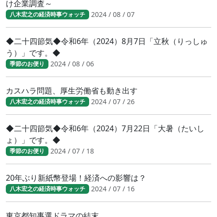
け企業調査～
2024 / 08 / 07
八木宏之の経済時事ウォッチ
◆二十四節気◆令和6年（2024）8月7日「立秋（りっしゅ
う）」です。◆
2024 / 08 / 06
季節のお便り
カスハラ問題、厚生労働省も動き出す
2024 / 07 / 26
八木宏之の経済時事ウォッチ
◆二十四節気◆令和6年（2024）7月22日「大暑（たいし
ょ）」です。◆
2024 / 07 / 18
季節のお便り
20年ぶり新紙幣登場！経済への影響は？
2024 / 07 / 16
八木宏之の経済時事ウォッチ
東京都知事選ドラマの結末