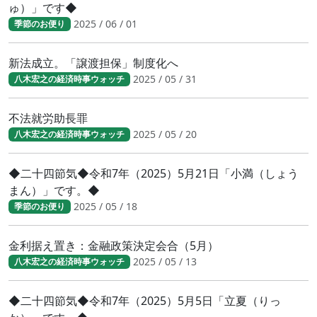
ゅ）」です◆
2025 / 06 / 01
季節のお便り
新法成立。「譲渡担保」制度化へ
2025 / 05 / 31
八木宏之の経済時事ウォッチ
不法就労助長罪
2025 / 05 / 20
八木宏之の経済時事ウォッチ
◆二十四節気◆令和7年（2025）5月21日「小満（しょう
まん）」です。◆
2025 / 05 / 18
季節のお便り
金利据え置き：金融政策決定会合（5月）
2025 / 05 / 13
八木宏之の経済時事ウォッチ
◆二十四節気◆令和7年（2025）5月5日「立夏（りっ