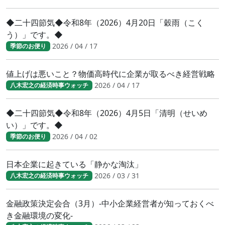
◆二十四節気◆令和8年（2026）4月20日「穀雨（こく
う）」です。◆
2026 / 04 / 17
季節のお便り
値上げは悪いこと？物価高時代に企業が取るべき経営戦略
2026 / 04 / 17
八木宏之の経済時事ウォッチ
◆二十四節気◆令和8年（2026）4月5日「清明（せいめ
い）」です。◆
2026 / 04 / 02
季節のお便り
日本企業に起きている「静かな淘汰」
2026 / 03 / 31
八木宏之の経済時事ウォッチ
金融政策決定会合（3月）-中小企業経営者が知っておくべ
き金融環境の変化-