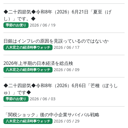
◆二十四節気◆令和8年（2026）6月21日「夏至（げ
し）」です。◆
2026 / 06 / 19
季節のお便り
日銀はインフレの原因を見誤っているのではないか
2026 / 06 / 17
八木宏之の経済時事ウォッチ
2026年上半期の日本経済を総点検
2026 / 06 / 09
八木宏之の経済時事ウォッチ
◆二十四節気◆令和8年（2026）6月6日「芒種（ぼうし
ゅ）」です◆
2026 / 06 / 03
季節のお便り
「関税ショック」後の中小企業サバイバル戦略
2026 / 05 / 29
八木宏之の経済時事ウォッチ