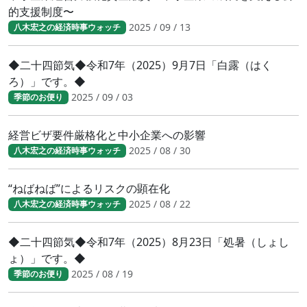
的支援制度〜
2025 / 09 / 13
八木宏之の経済時事ウォッチ
◆二十四節気◆令和7年（2025）9月7日「白露（はく
ろ）」です。◆
2025 / 09 / 03
季節のお便り
経営ビザ要件厳格化と中小企業への影響
2025 / 08 / 30
八木宏之の経済時事ウォッチ
“ねばねば”によるリスクの顕在化
2025 / 08 / 22
八木宏之の経済時事ウォッチ
◆二十四節気◆令和7年（2025）8月23日「処暑（しょし
ょ）」です。◆
2025 / 08 / 19
季節のお便り