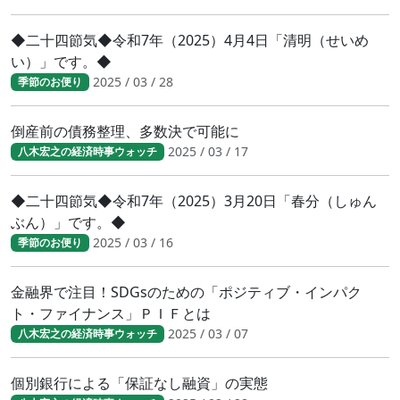
◆二十四節気◆令和7年（2025）4月4日「清明（せいめ
い）」です。◆
2025 / 03 / 28
季節のお便り
倒産前の債務整理、多数決で可能に
2025 / 03 / 17
八木宏之の経済時事ウォッチ
◆二十四節気◆令和7年（2025）3月20日「春分（しゅん
ぶん）」です。◆
2025 / 03 / 16
季節のお便り
金融界で注目！SDGsのための「ポジティブ・インパク
ト・ファイナンス」ＰＩＦとは
2025 / 03 / 07
八木宏之の経済時事ウォッチ
個別銀行による「保証なし融資」の実態