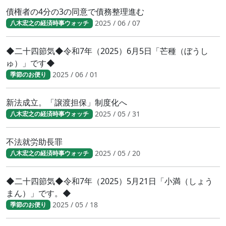
債権者の4分の3の同意で債務整理進む
2025 / 06 / 07
八木宏之の経済時事ウォッチ
◆二十四節気◆令和7年（2025）6月5日「芒種（ぼうし
ゅ）」です◆
2025 / 06 / 01
季節のお便り
新法成立。「譲渡担保」制度化へ
2025 / 05 / 31
八木宏之の経済時事ウォッチ
不法就労助長罪
2025 / 05 / 20
八木宏之の経済時事ウォッチ
◆二十四節気◆令和7年（2025）5月21日「小満（しょう
まん）」です。◆
2025 / 05 / 18
季節のお便り