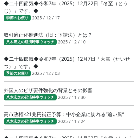
◆二十四節気◆令和7年（2025）12月22日「冬至（とう
じ）」です。◆
2025 / 12 / 17
季節のお便り
取引適正化推進法（旧：下請法）とは？
2025 / 12 / 10
八木宏之の経済時事ウォッチ
◆二十四節気◆令和7年（2025）12月7日「大雪（たいせ
つ）」です。◆
2025 / 12 / 03
季節のお便り
外国人のビザ要件強化の背景とその影響
2025 / 11 / 30
八木宏之の経済時事ウォッチ
高市政権×21兆円補正予算：中小企業に訪れる“追い風”
2025 / 11 / 24
八木宏之の経済時事ウォッチ