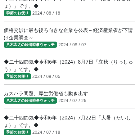
ょ）」です。◆
2024 / 08 / 18
季節のお便り
価格交渉に最も後ろ向きな企業を公表～経済産業省が下請
け企業調査～
2024 / 08 / 07
八木宏之の経済時事ウォッチ
◆二十四節気◆令和6年（2024）8月7日「立秋（りっしゅ
う）」です。◆
2024 / 08 / 06
季節のお便り
カスハラ問題、厚生労働省も動き出す
2024 / 07 / 26
八木宏之の経済時事ウォッチ
◆二十四節気◆令和6年（2024）7月22日「大暑（たいし
ょ）」です。◆
2024 / 07 / 18
季節のお便り