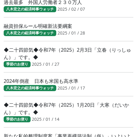
過去最多 外国人労働者２３０万人
2025 / 02 / 07
八木宏之の経済時事ウォッチ
融資担保ルール明確新法要綱案
2025 / 01 / 28
八木宏之の経済時事ウォッチ
◆二十四節気◆令和7年（2025）2月3日「立春（りっしゅ
ん）」です。◆
2025 / 01 / 27
季節のお便り
2024年倒産 日本も米国も高水準
2025 / 01 / 17
八木宏之の経済時事ウォッチ
◆二十四節気◆令和7年（2025）1月20日「大寒（だいか
ん）」です。◆
2025 / 01 / 14
季節のお便り
新たな私的整理制度案「事業再構築法制（仮）」いよいよ