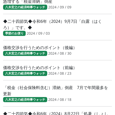
急増する「税金滞納」倒産
2024 / 09 / 09
八木宏之の経済時事ウォッチ
◆二十四節気◆令和6年（2024）9月7日「白露（はく
ろ）」です。◆
2024 / 09 / 03
季節のお便り
価格交渉を行うためのポイント（後編）
2024 / 08 / 30
八木宏之の経済時事ウォッチ
価格交渉を行うためのポイント（前編）
2024 / 08 / 23
八木宏之の経済時事ウォッチ
「税金（社会保険料含む）滞納」倒産 7月で年間最多を
更新
2024 / 08 / 18
八木宏之の経済時事ウォッチ
◆二十四節気◆令和6年（2024）8月22日「処暑（しょし