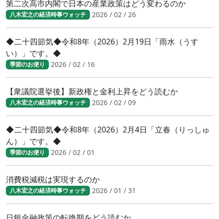
第二次高市内閣で日本の産業政策はどう変わるのか
2026 / 02 / 26
八木宏之の経済時事ウォッチ
◆二十四節気◆令和8年（2026）2月19日「雨水（うす
い）」です。◆
2026 / 02 / 16
季節のお便り
【衆議院選挙後】新政権と金利上昇をどう読むか
2026 / 02 / 09
八木宏之の経済時事ウォッチ
◆二十四節気◆令和8年（2026）2月4日「立春（りっしゅ
ん）」です。◆
2026 / 02 / 01
季節のお便り
消費税減税は実現するのか
2026 / 01 / 31
八木宏之の経済時事ウォッチ
日銀金融政策の転換期をどう読むか