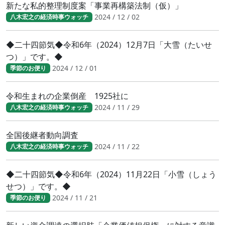
新たな私的整理制度案「事業再構築法制（仮）」
2024 / 12 / 02
八木宏之の経済時事ウォッチ
◆二十四節気◆令和6年（2024）12月7日「大雪（たいせ
つ）」です。◆
2024 / 12 / 01
季節のお便り
令和生まれの企業倒産 1925社に
2024 / 11 / 29
八木宏之の経済時事ウォッチ
全国後継者動向調査
2024 / 11 / 22
八木宏之の経済時事ウォッチ
◆二十四節気◆令和6年（2024）11月22日「小雪（しょう
せつ）」です。◆
2024 / 11 / 21
季節のお便り