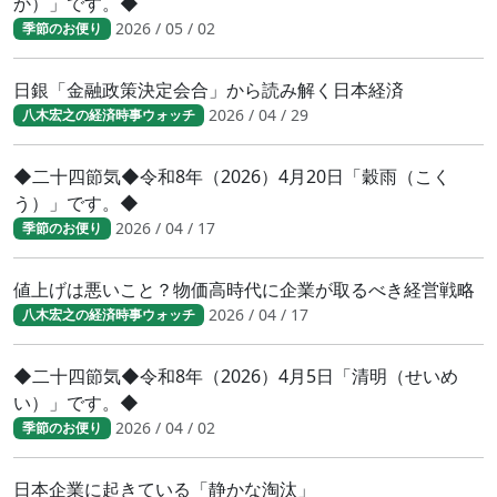
か）」です。◆
2026 / 05 / 02
季節のお便り
日銀「金融政策決定会合」から読み解く日本経済
2026 / 04 / 29
八木宏之の経済時事ウォッチ
◆二十四節気◆令和8年（2026）4月20日「穀雨（こく
う）」です。◆
2026 / 04 / 17
季節のお便り
値上げは悪いこと？物価高時代に企業が取るべき経営戦略
2026 / 04 / 17
八木宏之の経済時事ウォッチ
◆二十四節気◆令和8年（2026）4月5日「清明（せいめ
い）」です。◆
2026 / 04 / 02
季節のお便り
日本企業に起きている「静かな淘汰」