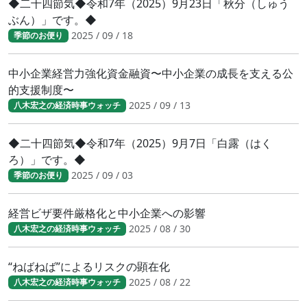
◆二十四節気◆令和7年（2025）9月23日「秋分（しゅう
ぶん）」です。◆
2025 / 09 / 18
季節のお便り
中小企業経営力強化資金融資〜中小企業の成長を支える公
的支援制度〜
2025 / 09 / 13
八木宏之の経済時事ウォッチ
◆二十四節気◆令和7年（2025）9月7日「白露（はく
ろ）」です。◆
2025 / 09 / 03
季節のお便り
経営ビザ要件厳格化と中小企業への影響
2025 / 08 / 30
八木宏之の経済時事ウォッチ
“ねばねば”によるリスクの顕在化
2025 / 08 / 22
八木宏之の経済時事ウォッチ