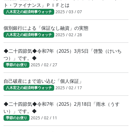
ト・ファイナンス」ＰＩＦとは
2025 / 03 / 07
八木宏之の経済時事ウォッチ
個別銀行による「保証なし融資」の実態
2025 / 02 / 28
八木宏之の経済時事ウォッチ
◆二十四節気◆令和7年（2025）3月5日「啓蟄（けいち
つ）」です。◆
2025 / 02 / 27
季節のお便り
自己破産にまで追い込む「個人保証」
2025 / 02 / 17
八木宏之の経済時事ウォッチ
◆二十四節気◆令和7年（2025）2月18日「雨水（うす
い）」です。◆
2025 / 02 / 11
季節のお便り