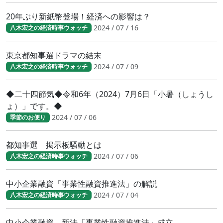
20年ぶり新紙幣登場！経済への影響は？
2024 / 07 / 16
八木宏之の経済時事ウォッチ
東京都知事選ドラマの結末
2024 / 07 / 09
八木宏之の経済時事ウォッチ
◆二十四節気◆令和6年（2024）7月6日「小暑（しょうし
ょ）」です。◆
2024 / 07 / 06
季節のお便り
都知事選 掲示板騒動とは
2024 / 07 / 06
八木宏之の経済時事ウォッチ
中小企業融資「事業性融資推進法」の解説
2024 / 07 / 04
八木宏之の経済時事ウォッチ
中小企業融資 新法「事業性融資推進法」成立