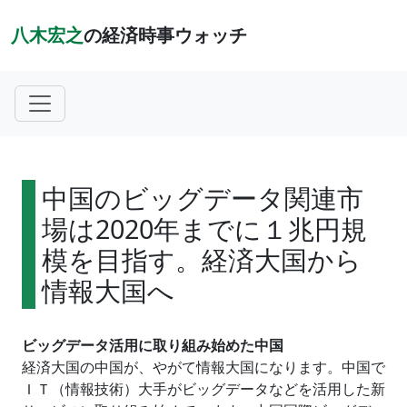
八木宏之
の経済時事ウォッチ
中国のビッグデータ関連市
場は2020年までに１兆円規
模を目指す。経済大国から
情報大国へ
ビッグデータ活用に取り組み始めた中国
経済大国の中国が、やがて情報大国になります。中国で
ＩＴ（情報技術）大手がビッグデータなどを活用した新