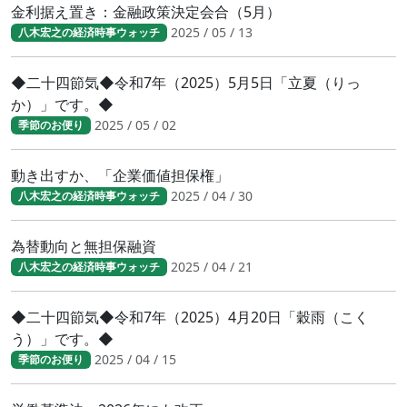
金利据え置き：金融政策決定会合（5月）
2025 / 05 / 13
八木宏之の経済時事ウォッチ
◆二十四節気◆令和7年（2025）5月5日「立夏（りっ
か）」です。◆
2025 / 05 / 02
季節のお便り
動き出すか、「企業価値担保権」
2025 / 04 / 30
八木宏之の経済時事ウォッチ
為替動向と無担保融資
2025 / 04 / 21
八木宏之の経済時事ウォッチ
◆二十四節気◆令和7年（2025）4月20日「穀雨（こく
う）」です。◆
2025 / 04 / 15
季節のお便り