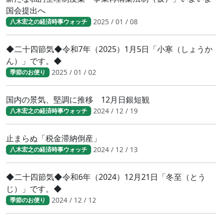
国会提出へ
2025 / 01 / 08
八木宏之の経済時事ウォッチ
◆二十四節気◆令和7年（2025）1月5日「小寒（しょうか
ん）」です。◆
2025 / 01 / 02
季節のお便り
国内の景気、堅調に推移 12月日銀短観
2024 / 12 / 19
八木宏之の経済時事ウォッチ
止まらぬ「税金滞納倒産」
2024 / 12 / 13
八木宏之の経済時事ウォッチ
◆二十四節気◆令和6年（2024）12月21日「冬至（とう
じ）」です。◆
2024 / 12 / 12
季節のお便り