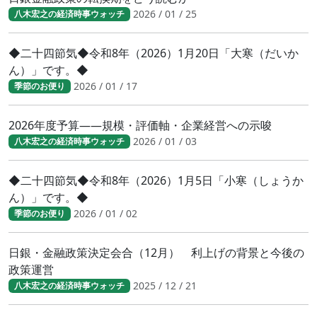
2026 / 01 / 25
八木宏之の経済時事ウォッチ
◆二十四節気◆令和8年（2026）1月20日「大寒（だいか
ん）」です。◆
2026 / 01 / 17
季節のお便り
2026年度予算――規模・評価軸・企業経営への示唆
2026 / 01 / 03
八木宏之の経済時事ウォッチ
◆二十四節気◆令和8年（2026）1月5日「小寒（しょうか
ん）」です。◆
2026 / 01 / 02
季節のお便り
日銀・金融政策決定会合（12月） 利上げの背景と今後の
政策運営
2025 / 12 / 21
八木宏之の経済時事ウォッチ