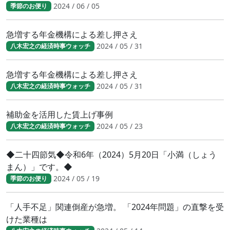
2024 / 06 / 05
季節のお便り
急増する年金機構による差し押さえ
2024 / 05 / 31
八木宏之の経済時事ウォッチ
急増する年金機構による差し押さえ
2024 / 05 / 31
八木宏之の経済時事ウォッチ
補助金を活用した賃上げ事例
2024 / 05 / 23
八木宏之の経済時事ウォッチ
◆二十四節気◆令和6年（2024）5月20日「小満（しょう
まん）」です。◆
2024 / 05 / 19
季節のお便り
「人手不足」関連倒産が急増。 「2024年問題」の直撃を受
けた業種は