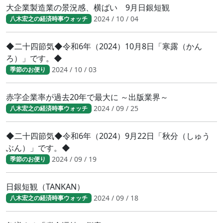
大企業製造業の景況感、横ばい 9月日銀短観
2024 / 10 / 04
八木宏之の経済時事ウォッチ
◆二十四節気◆令和6年（2024）10月8日「寒露（かん
ろ）」です。◆
2024 / 10 / 03
季節のお便り
赤字企業率が過去20年で最大に ～出版業界～
2024 / 09 / 25
八木宏之の経済時事ウォッチ
◆二十四節気◆令和6年（2024）9月22日「秋分（しゅう
ぶん）」です。◆
2024 / 09 / 19
季節のお便り
日銀短観（TANKAN）
2024 / 09 / 18
八木宏之の経済時事ウォッチ