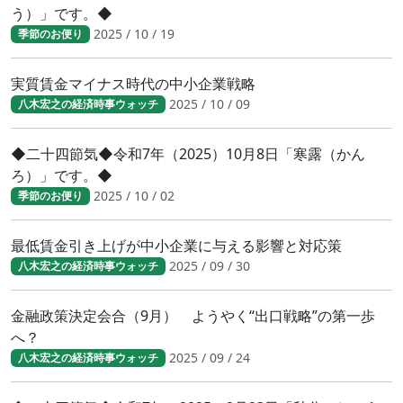
う）」です。◆
2025 / 10 / 19
季節のお便り
実質賃金マイナス時代の中小企業戦略
2025 / 10 / 09
八木宏之の経済時事ウォッチ
◆二十四節気◆令和7年（2025）10月8日「寒露（かん
ろ）」です。◆
2025 / 10 / 02
季節のお便り
最低賃金引き上げが中小企業に与える影響と対応策
2025 / 09 / 30
八木宏之の経済時事ウォッチ
金融政策決定会合（9月） ようやく“出口戦略”の第一歩
へ？
2025 / 09 / 24
八木宏之の経済時事ウォッチ