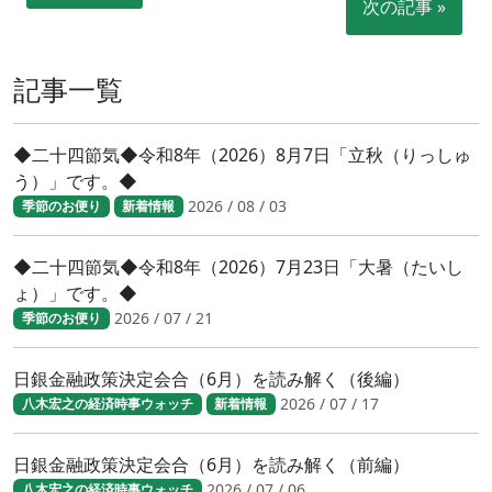
次の記事 »
記事一覧
◆二十四節気◆令和8年（2026）8月7日「立秋（りっしゅ
う）」です。◆
2026 / 08 / 03
季節のお便り
新着情報
◆二十四節気◆令和8年（2026）7月23日「大暑（たいし
ょ）」です。◆
2026 / 07 / 21
季節のお便り
日銀金融政策決定会合（6月）を読み解く（後編）
2026 / 07 / 17
八木宏之の経済時事ウォッチ
新着情報
日銀金融政策決定会合（6月）を読み解く（前編）
2026 / 07 / 06
八木宏之の経済時事ウォッチ