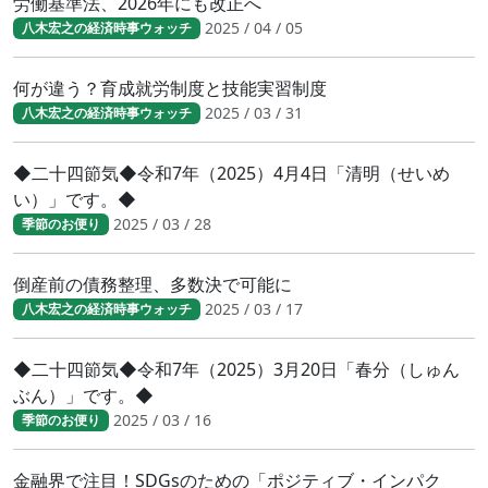
労働基準法、2026年にも改正へ
2025 / 04 / 05
八木宏之の経済時事ウォッチ
何が違う？育成就労制度と技能実習制度
2025 / 03 / 31
八木宏之の経済時事ウォッチ
◆二十四節気◆令和7年（2025）4月4日「清明（せいめ
い）」です。◆
2025 / 03 / 28
季節のお便り
倒産前の債務整理、多数決で可能に
2025 / 03 / 17
八木宏之の経済時事ウォッチ
◆二十四節気◆令和7年（2025）3月20日「春分（しゅん
ぶん）」です。◆
2025 / 03 / 16
季節のお便り
金融界で注目！SDGsのための「ポジティブ・インパク