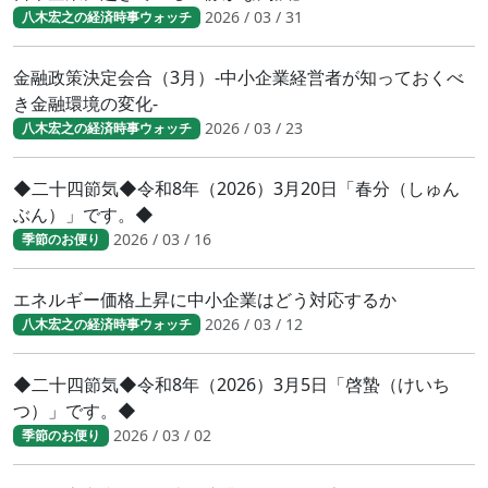
2026 / 03 / 31
八木宏之の経済時事ウォッチ
金融政策決定会合（3月）-中小企業経営者が知っておくべ
き金融環境の変化-
2026 / 03 / 23
八木宏之の経済時事ウォッチ
◆二十四節気◆令和8年（2026）3月20日「春分（しゅん
ぶん）」です。◆
2026 / 03 / 16
季節のお便り
エネルギー価格上昇に中小企業はどう対応するか
2026 / 03 / 12
八木宏之の経済時事ウォッチ
◆二十四節気◆令和8年（2026）3月5日「啓蟄（けいち
つ）」です。◆
2026 / 03 / 02
季節のお便り