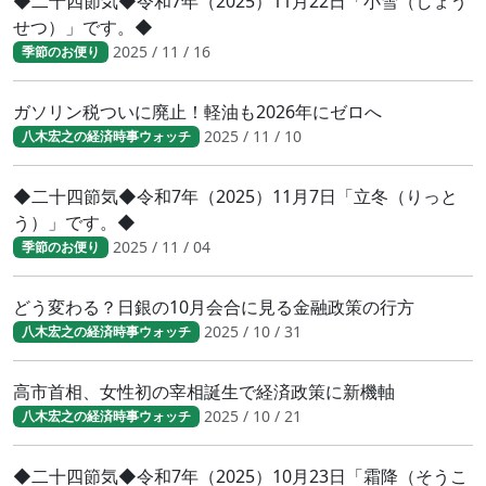
◆二十四節気◆令和7年（2025）11月22日「小雪（しょう
せつ）」です。◆
2025 / 11 / 16
季節のお便り
ガソリン税ついに廃止！軽油も2026年にゼロへ
2025 / 11 / 10
八木宏之の経済時事ウォッチ
◆二十四節気◆令和7年（2025）11月7日「立冬（りっと
う）」です。◆
2025 / 11 / 04
季節のお便り
どう変わる？日銀の10月会合に見る金融政策の行方
2025 / 10 / 31
八木宏之の経済時事ウォッチ
高市首相、女性初の宰相誕生で経済政策に新機軸
2025 / 10 / 21
八木宏之の経済時事ウォッチ
◆二十四節気◆令和7年（2025）10月23日「霜降（そうこ