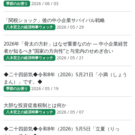
2026 / 06 / 03
季節のお便り
「関税ショック」後の中小企業サバイバル戦略
2026 / 05 / 29
八木宏之の経済時事ウォッチ
2026年「骨太の方針」はなぜ重要なのか ― 中小企業経営
者が知るべき“国家の方向性”と与党内のせめぎ合い
2026 / 05 / 21
八木宏之の経済時事ウォッチ
◆二十四節気◆令和8年（2026）5月21日「小満（しょう
まん）」です。◆
2026 / 05 / 19
季節のお便り
大胆な投資促進税制とは何か
2026 / 05 / 07
八木宏之の経済時事ウォッチ
◆二十四節気◆令和8年（2026）5月5日「立夏（りっ