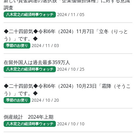
新しい資金調達の選択肢「企業価値担保権」に対する意識
調査
2024 / 11 / 05
八木宏之の経済時事ウォッチ
◆二十四節気◆令和6年（2024）11月7日「立冬（りっと
う）」です。◆
2024 / 11 / 03
季節のお便り
在留外国人は過去最多359万人
2024 / 10 / 25
八木宏之の経済時事ウォッチ
◆二十四節気◆令和6年（2024）10月23日「霜降（そうこ
う）」です。◆
2024 / 10 / 20
季節のお便り
倒産統計 2024年上期
2024 / 10 / 10
八木宏之の経済時事ウォッチ