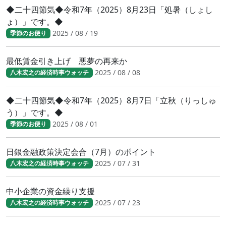
◆二十四節気◆令和7年（2025）8月23日「処暑（しょし
ょ）」です。◆
2025 / 08 / 19
季節のお便り
最低賃金引き上げ 悪夢の再来か
2025 / 08 / 08
八木宏之の経済時事ウォッチ
◆二十四節気◆令和7年（2025）8月7日「立秋（りっしゅ
う）」です。◆
2025 / 08 / 01
季節のお便り
日銀金融政策決定会合（7月）のポイント
2025 / 07 / 31
八木宏之の経済時事ウォッチ
中小企業の資金繰り支援
2025 / 07 / 23
八木宏之の経済時事ウォッチ