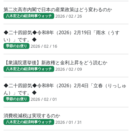
第二次高市内閣で日本の産業政策はどう変わるのか
2026 / 02 / 26
八木宏之の経済時事ウォッチ
◆二十四節気◆令和8年（2026）2月19日「雨水（うす
い）」です。◆
2026 / 02 / 16
季節のお便り
【衆議院選挙後】新政権と金利上昇をどう読むか
2026 / 02 / 09
八木宏之の経済時事ウォッチ
◆二十四節気◆令和8年（2026）2月4日「立春（りっしゅ
ん）」です。◆
2026 / 02 / 01
季節のお便り
消費税減税は実現するのか
2026 / 01 / 31
八木宏之の経済時事ウォッチ