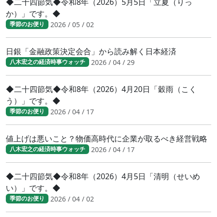
◆二十四節気◆令和8年（2026）5月5日「立夏（りっ
か）」です。◆
2026 / 05 / 02
季節のお便り
日銀「金融政策決定会合」から読み解く日本経済
2026 / 04 / 29
八木宏之の経済時事ウォッチ
◆二十四節気◆令和8年（2026）4月20日「穀雨（こく
う）」です。◆
2026 / 04 / 17
季節のお便り
値上げは悪いこと？物価高時代に企業が取るべき経営戦略
2026 / 04 / 17
八木宏之の経済時事ウォッチ
◆二十四節気◆令和8年（2026）4月5日「清明（せいめ
い）」です。◆
2026 / 04 / 02
季節のお便り