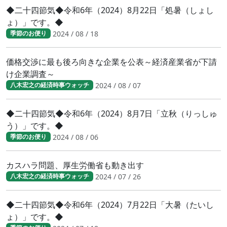
◆二十四節気◆令和6年（2024）8月22日「処暑（しょし
ょ）」です。◆
2024 / 08 / 18
季節のお便り
価格交渉に最も後ろ向きな企業を公表～経済産業省が下請
け企業調査～
2024 / 08 / 07
八木宏之の経済時事ウォッチ
◆二十四節気◆令和6年（2024）8月7日「立秋（りっしゅ
う）」です。◆
2024 / 08 / 06
季節のお便り
カスハラ問題、厚生労働省も動き出す
2024 / 07 / 26
八木宏之の経済時事ウォッチ
◆二十四節気◆令和6年（2024）7月22日「大暑（たいし
ょ）」です。◆