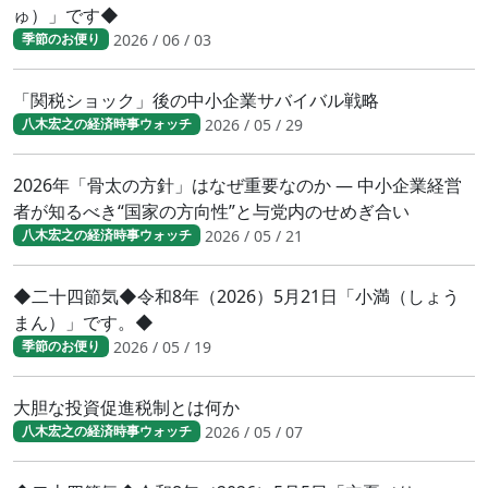
ゅ）」です◆
2026 / 06 / 03
季節のお便り
「関税ショック」後の中小企業サバイバル戦略
2026 / 05 / 29
八木宏之の経済時事ウォッチ
2026年「骨太の方針」はなぜ重要なのか ― 中小企業経営
者が知るべき“国家の方向性”と与党内のせめぎ合い
2026 / 05 / 21
八木宏之の経済時事ウォッチ
◆二十四節気◆令和8年（2026）5月21日「小満（しょう
まん）」です。◆
2026 / 05 / 19
季節のお便り
大胆な投資促進税制とは何か
2026 / 05 / 07
八木宏之の経済時事ウォッチ