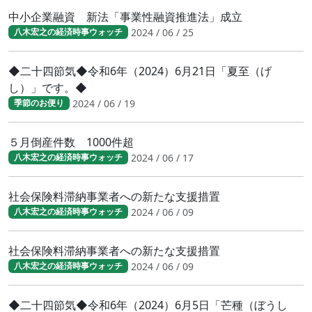
中小企業融資 新法「事業性融資推進法」成立
2024 / 06 / 25
八木宏之の経済時事ウォッチ
◆二十四節気◆令和6年（2024）6月21日「夏至（げ
し）」です。◆
2024 / 06 / 19
季節のお便り
５月倒産件数 1000件超
2024 / 06 / 17
八木宏之の経済時事ウォッチ
社会保険料滞納事業者への新たな支援措置
2024 / 06 / 09
八木宏之の経済時事ウォッチ
社会保険料滞納事業者への新たな支援措置
2024 / 06 / 09
八木宏之の経済時事ウォッチ
◆二十四節気◆令和6年（2024）6月5日「芒種（ぼうし