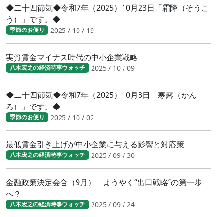
◆二十四節気◆令和7年（2025）10月23日「霜降（そうこ
う）」です。◆
2025 / 10 / 19
季節のお便り
実質賃金マイナス時代の中小企業戦略
2025 / 10 / 09
八木宏之の経済時事ウォッチ
◆二十四節気◆令和7年（2025）10月8日「寒露（かん
ろ）」です。◆
2025 / 10 / 02
季節のお便り
最低賃金引き上げが中小企業に与える影響と対応策
2025 / 09 / 30
八木宏之の経済時事ウォッチ
金融政策決定会合（9月） ようやく“出口戦略”の第一歩
へ？
2025 / 09 / 24
八木宏之の経済時事ウォッチ