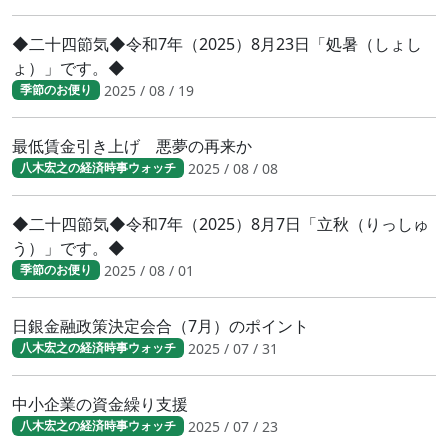
◆二十四節気◆令和7年（2025）8月23日「処暑（しょし
ょ）」です。◆
2025 / 08 / 19
季節のお便り
最低賃金引き上げ 悪夢の再来か
2025 / 08 / 08
八木宏之の経済時事ウォッチ
◆二十四節気◆令和7年（2025）8月7日「立秋（りっしゅ
う）」です。◆
2025 / 08 / 01
季節のお便り
日銀金融政策決定会合（7月）のポイント
2025 / 07 / 31
八木宏之の経済時事ウォッチ
中小企業の資金繰り支援
2025 / 07 / 23
八木宏之の経済時事ウォッチ