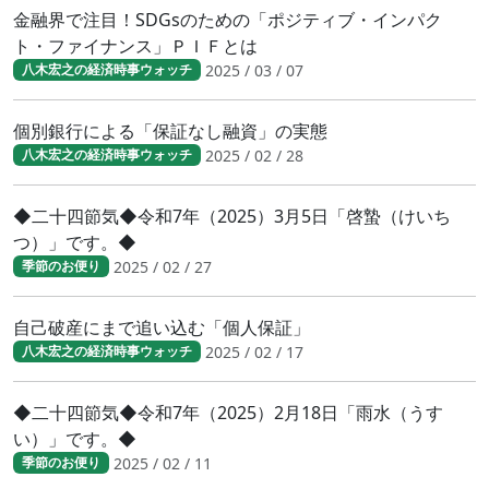
金融界で注目！SDGsのための「ポジティブ・インパク
ト・ファイナンス」ＰＩＦとは
2025 / 03 / 07
八木宏之の経済時事ウォッチ
個別銀行による「保証なし融資」の実態
2025 / 02 / 28
八木宏之の経済時事ウォッチ
◆二十四節気◆令和7年（2025）3月5日「啓蟄（けいち
つ）」です。◆
2025 / 02 / 27
季節のお便り
自己破産にまで追い込む「個人保証」
2025 / 02 / 17
八木宏之の経済時事ウォッチ
◆二十四節気◆令和7年（2025）2月18日「雨水（うす
い）」です。◆
2025 / 02 / 11
季節のお便り