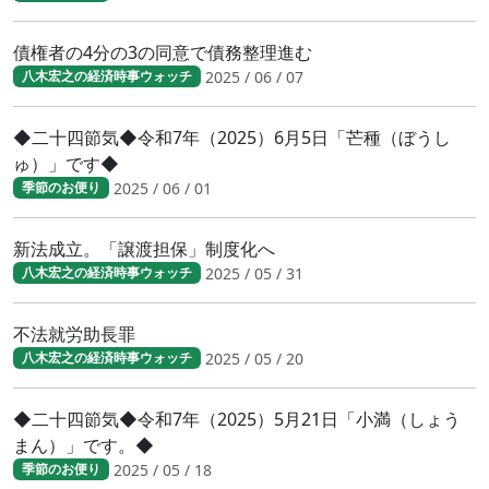
債権者の4分の3の同意で債務整理進む
2025 / 06 / 07
八木宏之の経済時事ウォッチ
◆二十四節気◆令和7年（2025）6月5日「芒種（ぼうし
ゅ）」です◆
2025 / 06 / 01
季節のお便り
新法成立。「譲渡担保」制度化へ
2025 / 05 / 31
八木宏之の経済時事ウォッチ
不法就労助長罪
2025 / 05 / 20
八木宏之の経済時事ウォッチ
◆二十四節気◆令和7年（2025）5月21日「小満（しょう
まん）」です。◆
2025 / 05 / 18
季節のお便り