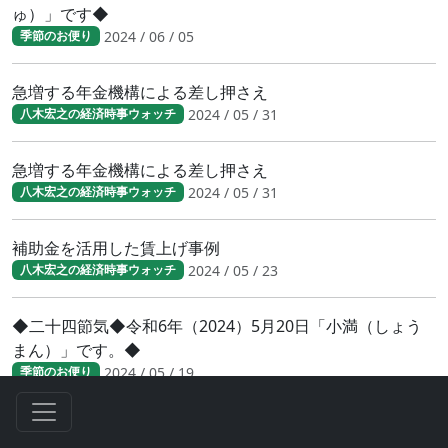
ゅ）」です◆
2024 / 06 / 05
季節のお便り
急増する年金機構による差し押さえ
2024 / 05 / 31
八木宏之の経済時事ウォッチ
急増する年金機構による差し押さえ
2024 / 05 / 31
八木宏之の経済時事ウォッチ
補助金を活用した賃上げ事例
2024 / 05 / 23
八木宏之の経済時事ウォッチ
◆二十四節気◆令和6年（2024）5月20日「小満（しょう
まん）」です。◆
2024 / 05 / 19
季節のお便り
「人手不足」関連倒産が急増。 「2024年問題」の直撃を受