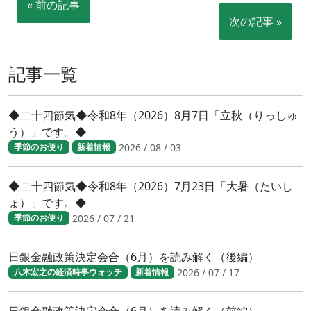
« 前の記事
次の記事 »
記事一覧
◆二十四節気◆令和8年（2026）8月7日「立秋（りっしゅ
う）」です。◆
2026 / 08 / 03
季節のお便り
新着情報
◆二十四節気◆令和8年（2026）7月23日「大暑（たいし
ょ）」です。◆
2026 / 07 / 21
季節のお便り
日銀金融政策決定会合（6月）を読み解く（後編）
2026 / 07 / 17
八木宏之の経済時事ウォッチ
新着情報
日銀金融政策決定会合（6月）を読み解く（前編）