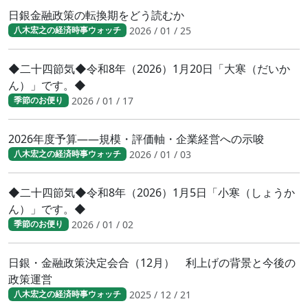
日銀金融政策の転換期をどう読むか
2026 / 01 / 25
八木宏之の経済時事ウォッチ
◆二十四節気◆令和8年（2026）1月20日「大寒（だいか
ん）」です。◆
2026 / 01 / 17
季節のお便り
2026年度予算――規模・評価軸・企業経営への示唆
2026 / 01 / 03
八木宏之の経済時事ウォッチ
◆二十四節気◆令和8年（2026）1月5日「小寒（しょうか
ん）」です。◆
2026 / 01 / 02
季節のお便り
日銀・金融政策決定会合（12月） 利上げの背景と今後の
政策運営
2025 / 12 / 21
八木宏之の経済時事ウォッチ