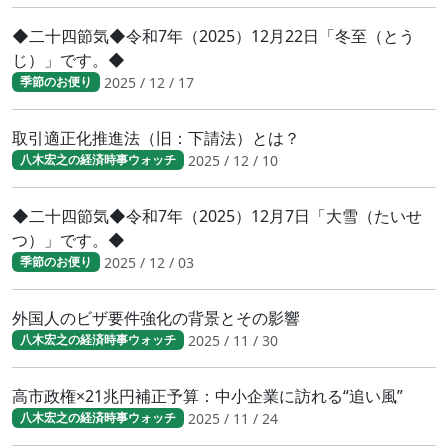
◆二十四節気◆令和7年（2025）12月22日「冬至（とう
じ）」です。◆
2025 / 12 / 17
季節のお便り
取引適正化推進法（旧：下請法）とは？
2025 / 12 / 10
八木宏之の経済時事ウォッチ
◆二十四節気◆令和7年（2025）12月7日「大雪（たいせ
つ）」です。◆
2025 / 12 / 03
季節のお便り
外国人のビザ要件強化の背景とその影響
2025 / 11 / 30
八木宏之の経済時事ウォッチ
高市政権×21兆円補正予算：中小企業に訪れる“追い風”
2025 / 11 / 24
八木宏之の経済時事ウォッチ