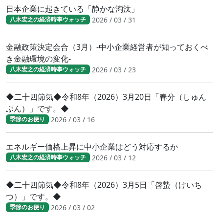
日本企業に起きている「静かな淘汰」
2026 / 03 / 31
八木宏之の経済時事ウォッチ
金融政策決定会合（3月）-中小企業経営者が知っておくべ
き金融環境の変化-
2026 / 03 / 23
八木宏之の経済時事ウォッチ
◆二十四節気◆令和8年（2026）3月20日「春分（しゅん
ぶん）」です。◆
2026 / 03 / 16
季節のお便り
エネルギー価格上昇に中小企業はどう対応するか
2026 / 03 / 12
八木宏之の経済時事ウォッチ
◆二十四節気◆令和8年（2026）3月5日「啓蟄（けいち
つ）」です。◆
2026 / 03 / 02
季節のお便り