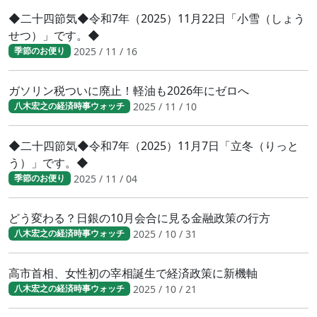
◆二十四節気◆令和7年（2025）11月22日「小雪（しょう
せつ）」です。◆
2025 / 11 / 16
季節のお便り
ガソリン税ついに廃止！軽油も2026年にゼロへ
2025 / 11 / 10
八木宏之の経済時事ウォッチ
◆二十四節気◆令和7年（2025）11月7日「立冬（りっと
う）」です。◆
2025 / 11 / 04
季節のお便り
どう変わる？日銀の10月会合に見る金融政策の行方
2025 / 10 / 31
八木宏之の経済時事ウォッチ
高市首相、女性初の宰相誕生で経済政策に新機軸
2025 / 10 / 21
八木宏之の経済時事ウォッチ