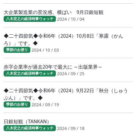
大企業製造業の景況感、横ばい 9月日銀短観
2024 / 10 / 04
八木宏之の経済時事ウォッチ
◆二十四節気◆令和6年（2024）10月8日「寒露（かん
ろ）」です。◆
2024 / 10 / 03
季節のお便り
赤字企業率が過去20年で最大に ～出版業界～
2024 / 09 / 25
八木宏之の経済時事ウォッチ
◆二十四節気◆令和6年（2024）9月22日「秋分（しゅう
ぶん）」です。◆
2024 / 09 / 19
季節のお便り
日銀短観（TANKAN）
2024 / 09 / 18
八木宏之の経済時事ウォッチ