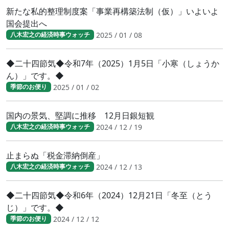
新たな私的整理制度案「事業再構築法制（仮）」いよいよ
国会提出へ
2025 / 01 / 08
八木宏之の経済時事ウォッチ
◆二十四節気◆令和7年（2025）1月5日「小寒（しょうか
ん）」です。◆
2025 / 01 / 02
季節のお便り
国内の景気、堅調に推移 12月日銀短観
2024 / 12 / 19
八木宏之の経済時事ウォッチ
止まらぬ「税金滞納倒産」
2024 / 12 / 13
八木宏之の経済時事ウォッチ
◆二十四節気◆令和6年（2024）12月21日「冬至（とう
じ）」です。◆
2024 / 12 / 12
季節のお便り