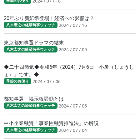
2024 / 07 / 18
季節のお便り
20年ぶり新紙幣登場！経済への影響は？
2024 / 07 / 16
八木宏之の経済時事ウォッチ
東京都知事選ドラマの結末
2024 / 07 / 09
八木宏之の経済時事ウォッチ
◆二十四節気◆令和6年（2024）7月6日「小暑（しょうし
ょ）」です。◆
2024 / 07 / 06
季節のお便り
都知事選 掲示板騒動とは
2024 / 07 / 06
八木宏之の経済時事ウォッチ
中小企業融資「事業性融資推進法」の解説
2024 / 07 / 04
八木宏之の経済時事ウォッチ