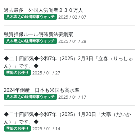
過去最多 外国人労働者２３０万人
2025 / 02 / 07
八木宏之の経済時事ウォッチ
融資担保ルール明確新法要綱案
2025 / 01 / 28
八木宏之の経済時事ウォッチ
◆二十四節気◆令和7年（2025）2月3日「立春（りっしゅ
ん）」です。◆
2025 / 01 / 27
季節のお便り
2024年倒産 日本も米国も高水準
2025 / 01 / 17
八木宏之の経済時事ウォッチ
◆二十四節気◆令和7年（2025）1月20日「大寒（だいか
ん）」です。◆
2025 / 01 / 14
季節のお便り