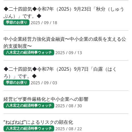
◆二十四節気◆令和7年（2025）9月23日「秋分（しゅう
ぶん）」です。◆
2025 / 09 / 18
季節のお便り
中小企業経営力強化資金融資〜中小企業の成長を支える公
的支援制度〜
2025 / 09 / 13
八木宏之の経済時事ウォッチ
◆二十四節気◆令和7年（2025）9月7日「白露（はく
ろ）」です。◆
2025 / 09 / 03
季節のお便り
経営ビザ要件厳格化と中小企業への影響
2025 / 08 / 30
八木宏之の経済時事ウォッチ
“ねばねば”によるリスクの顕在化
2025 / 08 / 22
八木宏之の経済時事ウォッチ