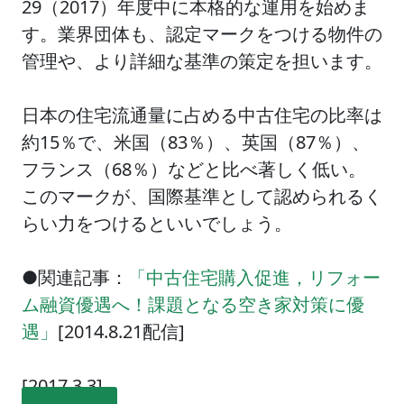
29（2017）年度中に本格的な運用を始めま
す。業界団体も、認定マークをつける物件の
管理や、より詳細な基準の策定を担います。
日本の住宅流通量に占める中古住宅の比率は
約15％で、米国（83％）、英国（87％）、
フランス（68％）などと比べ著しく低い。
このマークが、国際基準として認められるく
らい力をつけるといいでしょう。
●関連記事：
「中古住宅購入促進，リフォー
ム融資優遇へ！課題となる空き家対策に優
遇」
[2014.8.21配信]
[2017.3.3]