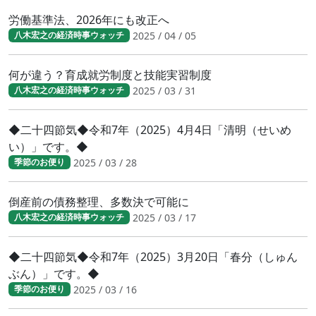
労働基準法、2026年にも改正へ
2025 / 04 / 05
八木宏之の経済時事ウォッチ
何が違う？育成就労制度と技能実習制度
2025 / 03 / 31
八木宏之の経済時事ウォッチ
◆二十四節気◆令和7年（2025）4月4日「清明（せいめ
い）」です。◆
2025 / 03 / 28
季節のお便り
倒産前の債務整理、多数決で可能に
2025 / 03 / 17
八木宏之の経済時事ウォッチ
◆二十四節気◆令和7年（2025）3月20日「春分（しゅん
ぶん）」です。◆
2025 / 03 / 16
季節のお便り