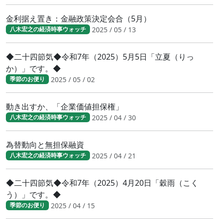
金利据え置き：金融政策決定会合（5月）
2025 / 05 / 13
八木宏之の経済時事ウォッチ
◆二十四節気◆令和7年（2025）5月5日「立夏（りっ
か）」です。◆
2025 / 05 / 02
季節のお便り
動き出すか、「企業価値担保権」
2025 / 04 / 30
八木宏之の経済時事ウォッチ
為替動向と無担保融資
2025 / 04 / 21
八木宏之の経済時事ウォッチ
◆二十四節気◆令和7年（2025）4月20日「穀雨（こく
う）」です。◆
2025 / 04 / 15
季節のお便り