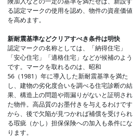
険加入などの一定の基準を満たせば、新設す
る認定マークの使用を認め、物件の資産価値
を高めます。
新耐震基準などクリアすべき条件は明快
認定マークの名称としては、「納得住宅」
「安心住宅」「適格住宅」などが候補のよう
です。マークを取れるのは、昭和
56（1981）年に導入した新耐震基準を満た
し、建物の劣化度合いを調べる住宅診断の結
果、構造上の問題や雨漏りがないと証明され
た物件。高品質のお墨付きを与えるわけです
から、後で欠陥が見つかれば補償を受けられ
る瑕疵（かし）担保保険への加入も条件にな
ります。