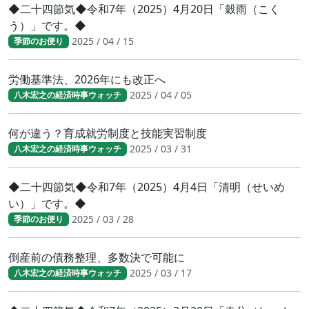
◆二十四節気◆令和7年（2025）4月20日「穀雨（こく
う）」です。◆
2025 / 04 / 15
季節のお便り
労働基準法、2026年にも改正へ
2025 / 04 / 05
八木宏之の経済時事ウォッチ
何が違う？育成就労制度と技能実習制度
2025 / 03 / 31
八木宏之の経済時事ウォッチ
◆二十四節気◆令和7年（2025）4月4日「清明（せいめ
い）」です。◆
2025 / 03 / 28
季節のお便り
倒産前の債務整理、多数決で可能に
2025 / 03 / 17
八木宏之の経済時事ウォッチ