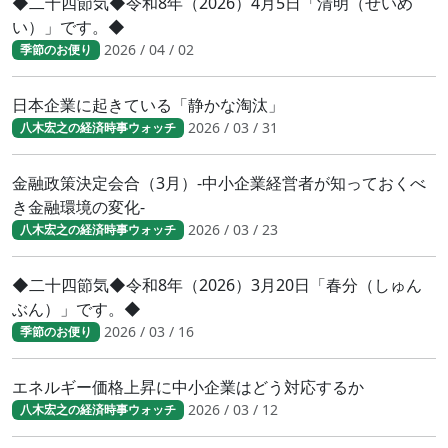
◆二十四節気◆令和8年（2026）4月5日「清明（せいめ
い）」です。◆
2026 / 04 / 02
季節のお便り
日本企業に起きている「静かな淘汰」
2026 / 03 / 31
八木宏之の経済時事ウォッチ
金融政策決定会合（3月）-中小企業経営者が知っておくべ
き金融環境の変化-
2026 / 03 / 23
八木宏之の経済時事ウォッチ
◆二十四節気◆令和8年（2026）3月20日「春分（しゅん
ぶん）」です。◆
2026 / 03 / 16
季節のお便り
エネルギー価格上昇に中小企業はどう対応するか
2026 / 03 / 12
八木宏之の経済時事ウォッチ