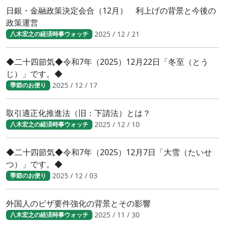
日銀・金融政策決定会合（12月） 利上げの背景と今後の
政策運営
2025 / 12 / 21
八木宏之の経済時事ウォッチ
◆二十四節気◆令和7年（2025）12月22日「冬至（とう
じ）」です。◆
2025 / 12 / 17
季節のお便り
取引適正化推進法（旧：下請法）とは？
2025 / 12 / 10
八木宏之の経済時事ウォッチ
◆二十四節気◆令和7年（2025）12月7日「大雪（たいせ
つ）」です。◆
2025 / 12 / 03
季節のお便り
外国人のビザ要件強化の背景とその影響
2025 / 11 / 30
八木宏之の経済時事ウォッチ