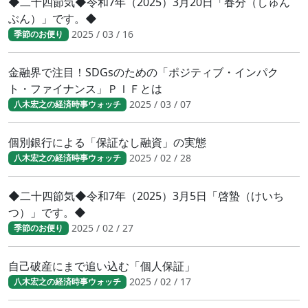
◆二十四節気◆令和7年（2025）3月20日「春分（しゅん
ぶん）」です。◆
2025 / 03 / 16
季節のお便り
金融界で注目！SDGsのための「ポジティブ・インパク
ト・ファイナンス」ＰＩＦとは
2025 / 03 / 07
八木宏之の経済時事ウォッチ
個別銀行による「保証なし融資」の実態
2025 / 02 / 28
八木宏之の経済時事ウォッチ
◆二十四節気◆令和7年（2025）3月5日「啓蟄（けいち
つ）」です。◆
2025 / 02 / 27
季節のお便り
自己破産にまで追い込む「個人保証」
2025 / 02 / 17
八木宏之の経済時事ウォッチ