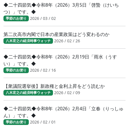
◆二十四節気◆令和8年（2026）3月5日「啓蟄（けいち
つ）」です。◆
2026 / 03 / 02
季節のお便り
第二次高市内閣で日本の産業政策はどう変わるのか
2026 / 02 / 26
八木宏之の経済時事ウォッチ
◆二十四節気◆令和8年（2026）2月19日「雨水（うす
い）」です。◆
2026 / 02 / 16
季節のお便り
【衆議院選挙後】新政権と金利上昇をどう読むか
2026 / 02 / 09
八木宏之の経済時事ウォッチ
◆二十四節気◆令和8年（2026）2月4日「立春（りっしゅ
ん）」です。◆
2026 / 02 / 01
季節のお便り