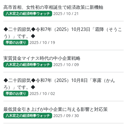
高市首相、女性初の宰相誕生で経済政策に新機軸
2025 / 10 / 21
八木宏之の経済時事ウォッチ
◆二十四節気◆令和7年（2025）10月23日「霜降（そうこ
う）」です。◆
2025 / 10 / 19
季節のお便り
実質賃金マイナス時代の中小企業戦略
2025 / 10 / 09
八木宏之の経済時事ウォッチ
◆二十四節気◆令和7年（2025）10月8日「寒露（かん
ろ）」です。◆
2025 / 10 / 02
季節のお便り
最低賃金引き上げが中小企業に与える影響と対応策
2025 / 09 / 30
八木宏之の経済時事ウォッチ