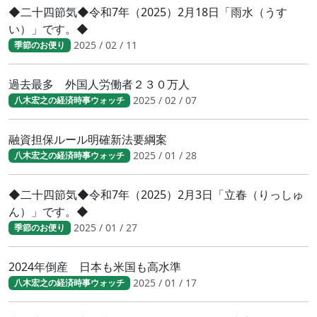
◆二十四節気◆令和7年（2025）2月18日「雨水（うす
い）」です。◆
2025 / 02 / 11
季節のお便り
過去最多 外国人労働者２３０万人
2025 / 02 / 07
八木宏之の経済時事ウォッチ
融資担保ルール明確新法要綱案
2025 / 01 / 28
八木宏之の経済時事ウォッチ
◆二十四節気◆令和7年（2025）2月3日「立春（りっしゅ
ん）」です。◆
2025 / 01 / 27
季節のお便り
2024年倒産 日本も米国も高水準
2025 / 01 / 17
八木宏之の経済時事ウォッチ