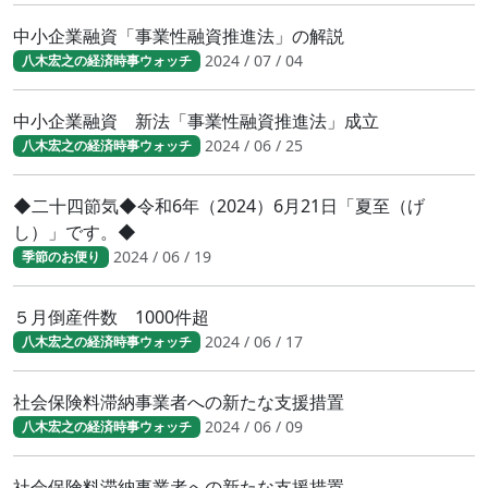
中小企業融資「事業性融資推進法」の解説
2024 / 07 / 04
八木宏之の経済時事ウォッチ
中小企業融資 新法「事業性融資推進法」成立
2024 / 06 / 25
八木宏之の経済時事ウォッチ
◆二十四節気◆令和6年（2024）6月21日「夏至（げ
し）」です。◆
2024 / 06 / 19
季節のお便り
５月倒産件数 1000件超
2024 / 06 / 17
八木宏之の経済時事ウォッチ
社会保険料滞納事業者への新たな支援措置
2024 / 06 / 09
八木宏之の経済時事ウォッチ
社会保険料滞納事業者への新たな支援措置