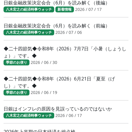
日銀金融政策決定会合（6月）を読み解く（後編）
2026 / 07 / 17
八木宏之の経済時事ウォッチ
新着情報
日銀金融政策決定会合（6月）を読み解く（前編）
2026 / 07 / 06
八木宏之の経済時事ウォッチ
◆二十四節気◆令和8年（2026）7月7日「小暑（しょうし
ょ）」です。◆
2026 / 06 / 30
季節のお便り
◆二十四節気◆令和8年（2026）6月21日「夏至（げ
し）」です。◆
2026 / 06 / 19
季節のお便り
日銀はインフレの原因を見誤っているのではないか
2026 / 06 / 17
八木宏之の経済時事ウォッチ
2026年上半期の日本経済を総点検