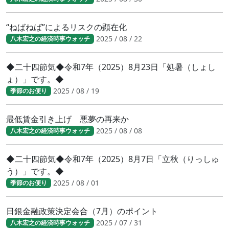
“ねばねば”によるリスクの顕在化
2025 / 08 / 22
八木宏之の経済時事ウォッチ
◆二十四節気◆令和7年（2025）8月23日「処暑（しょし
ょ）」です。◆
2025 / 08 / 19
季節のお便り
最低賃金引き上げ 悪夢の再来か
2025 / 08 / 08
八木宏之の経済時事ウォッチ
◆二十四節気◆令和7年（2025）8月7日「立秋（りっしゅ
う）」です。◆
2025 / 08 / 01
季節のお便り
日銀金融政策決定会合（7月）のポイント
2025 / 07 / 31
八木宏之の経済時事ウォッチ