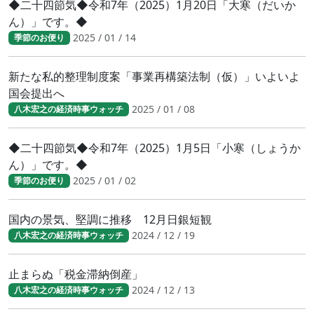
◆二十四節気◆令和7年（2025）1月20日「大寒（だいか
ん）」です。◆
2025 / 01 / 14
季節のお便り
新たな私的整理制度案「事業再構築法制（仮）」いよいよ
国会提出へ
2025 / 01 / 08
八木宏之の経済時事ウォッチ
◆二十四節気◆令和7年（2025）1月5日「小寒（しょうか
ん）」です。◆
2025 / 01 / 02
季節のお便り
国内の景気、堅調に推移 12月日銀短観
2024 / 12 / 19
八木宏之の経済時事ウォッチ
止まらぬ「税金滞納倒産」
2024 / 12 / 13
八木宏之の経済時事ウォッチ