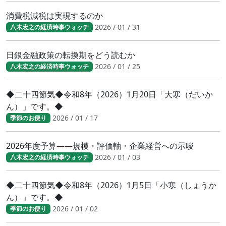
消費税減税は実現するのか
2026 / 01 / 31
八木宏之の経済時事ウォッチ
日銀金融政策の転換期をどう読むか
2026 / 01 / 25
八木宏之の経済時事ウォッチ
◆二十四節気◆令和8年（2026）1月20日「大寒（だいか
ん）」です。◆
2026 / 01 / 17
季節のお便り
2026年度予算――規模・評価軸・企業経営への示唆
2026 / 01 / 03
八木宏之の経済時事ウォッチ
◆二十四節気◆令和8年（2026）1月5日「小寒（しょうか
ん）」です。◆
2026 / 01 / 02
季節のお便り