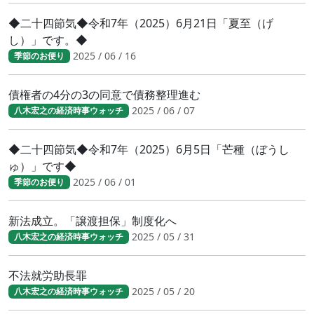
◆二十四節気◆令和7年（2025）6月21日「夏至（げ
し）」です。◆
2025 / 06 / 16
季節のお便り
債権者の4分の3の同意で債務整理進む
2025 / 06 / 07
八木宏之の経済時事ウォッチ
◆二十四節気◆令和7年（2025）6月5日「芒種（ぼうし
ゅ）」です◆
2025 / 06 / 01
季節のお便り
新法成立。「譲渡担保」制度化へ
2025 / 05 / 31
八木宏之の経済時事ウォッチ
不法就労助長罪
2025 / 05 / 20
八木宏之の経済時事ウォッチ