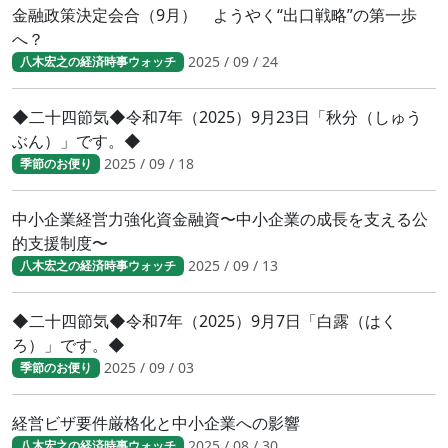
金融政策決定会合（9月） ようやく“出口戦略”の第一歩
へ？
2025 / 09 / 24
八木宏之の経済時事ウォッチ
◆二十四節気◆令和7年（2025）9月23日「秋分（しゅう
ぶん）」です。◆
2025 / 09 / 18
季節のお便り
中小企業経営力強化資金融資〜中小企業の成長を支える公
的支援制度〜
2025 / 09 / 13
八木宏之の経済時事ウォッチ
◆二十四節気◆令和7年（2025）9月7日「白露（はく
ろ）」です。◆
2025 / 09 / 03
季節のお便り
経営ビザ要件厳格化と中小企業への影響
2025 / 08 / 30
八木宏之の経済時事ウォッチ