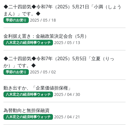
◆二十四節気◆令和7年（2025）5月21日「小満（しょう
まん）」です。◆
2025 / 05 / 18
季節のお便り
金利据え置き：金融政策決定会合（5月）
2025 / 05 / 13
八木宏之の経済時事ウォッチ
◆二十四節気◆令和7年（2025）5月5日「立夏（りっ
か）」です。◆
2025 / 05 / 02
季節のお便り
動き出すか、「企業価値担保権」
2025 / 04 / 30
八木宏之の経済時事ウォッチ
為替動向と無担保融資
2025 / 04 / 21
八木宏之の経済時事ウォッチ