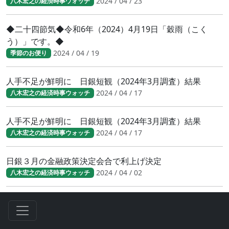
2024 / 04 / 23
八木宏之の経済時事ウォッチ
◆二十四節気◆令和6年（2024）4月19日「穀雨（こく
う）」です。◆
2024 / 04 / 19
季節のお便り
人手不足が鮮明に 日銀短観（2024年3月調査）結果
2024 / 04 / 17
八木宏之の経済時事ウォッチ
人手不足が鮮明に 日銀短観（2024年3月調査）結果
2024 / 04 / 17
八木宏之の経済時事ウォッチ
日銀３月の金融政策決定会合で利上げ決定
2024 / 04 / 02
八木宏之の経済時事ウォッチ
◆二十四節気◆令和6年（2024）4月4日「清明（せいめ
い）」です。◆
2024 / 04 / 02
季節のお便り