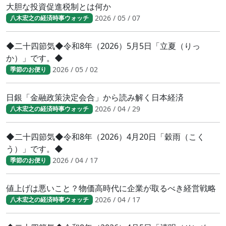
大胆な投資促進税制とは何か
2026 / 05 / 07
八木宏之の経済時事ウォッチ
◆二十四節気◆令和8年（2026）5月5日「立夏（りっ
か）」です。◆
2026 / 05 / 02
季節のお便り
日銀「金融政策決定会合」から読み解く日本経済
2026 / 04 / 29
八木宏之の経済時事ウォッチ
◆二十四節気◆令和8年（2026）4月20日「穀雨（こく
う）」です。◆
2026 / 04 / 17
季節のお便り
値上げは悪いこと？物価高時代に企業が取るべき経営戦略
2026 / 04 / 17
八木宏之の経済時事ウォッチ