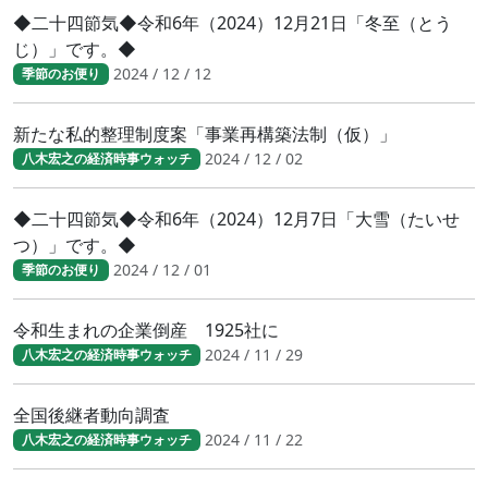
◆二十四節気◆令和6年（2024）12月21日「冬至（とう
じ）」です。◆
2024 / 12 / 12
季節のお便り
新たな私的整理制度案「事業再構築法制（仮）」
2024 / 12 / 02
八木宏之の経済時事ウォッチ
◆二十四節気◆令和6年（2024）12月7日「大雪（たいせ
つ）」です。◆
2024 / 12 / 01
季節のお便り
令和生まれの企業倒産 1925社に
2024 / 11 / 29
八木宏之の経済時事ウォッチ
全国後継者動向調査
2024 / 11 / 22
八木宏之の経済時事ウォッチ