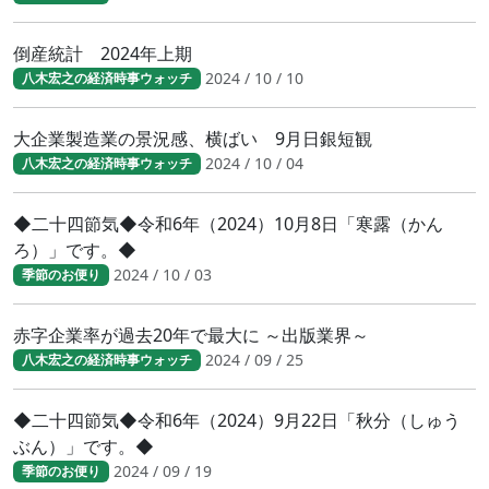
倒産統計 2024年上期
2024 / 10 / 10
八木宏之の経済時事ウォッチ
大企業製造業の景況感、横ばい 9月日銀短観
2024 / 10 / 04
八木宏之の経済時事ウォッチ
◆二十四節気◆令和6年（2024）10月8日「寒露（かん
ろ）」です。◆
2024 / 10 / 03
季節のお便り
赤字企業率が過去20年で最大に ～出版業界～
2024 / 09 / 25
八木宏之の経済時事ウォッチ
◆二十四節気◆令和6年（2024）9月22日「秋分（しゅう
ぶん）」です。◆
2024 / 09 / 19
季節のお便り