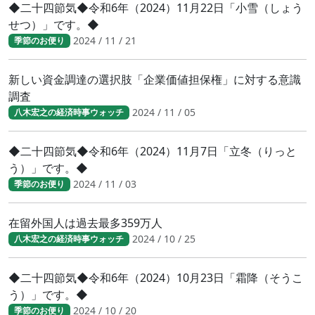
◆二十四節気◆令和6年（2024）11月22日「小雪（しょう
せつ）」です。◆
2024 / 11 / 21
季節のお便り
新しい資金調達の選択肢「企業価値担保権」に対する意識
調査
2024 / 11 / 05
八木宏之の経済時事ウォッチ
◆二十四節気◆令和6年（2024）11月7日「立冬（りっと
う）」です。◆
2024 / 11 / 03
季節のお便り
在留外国人は過去最多359万人
2024 / 10 / 25
八木宏之の経済時事ウォッチ
◆二十四節気◆令和6年（2024）10月23日「霜降（そうこ
う）」です。◆
2024 / 10 / 20
季節のお便り