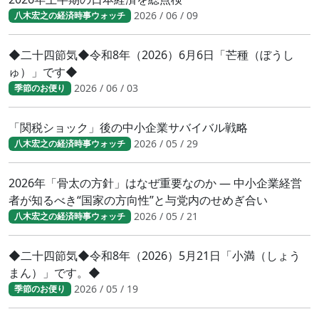
2026 / 06 / 09
八木宏之の経済時事ウォッチ
◆二十四節気◆令和8年（2026）6月6日「芒種（ぼうし
ゅ）」です◆
2026 / 06 / 03
季節のお便り
「関税ショック」後の中小企業サバイバル戦略
2026 / 05 / 29
八木宏之の経済時事ウォッチ
2026年「骨太の方針」はなぜ重要なのか ― 中小企業経営
者が知るべき“国家の方向性”と与党内のせめぎ合い
2026 / 05 / 21
八木宏之の経済時事ウォッチ
◆二十四節気◆令和8年（2026）5月21日「小満（しょう
まん）」です。◆
2026 / 05 / 19
季節のお便り