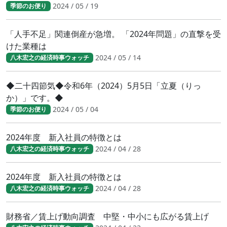
2024 / 05 / 19
季節のお便り
「人手不足」関連倒産が急増。 「2024年問題」の直撃を受
けた業種は
2024 / 05 / 14
八木宏之の経済時事ウォッチ
◆二十四節気◆令和6年（2024）5月5日「立夏（りっ
か）」です。◆
2024 / 05 / 04
季節のお便り
2024年度 新入社員の特徴とは
2024 / 04 / 28
八木宏之の経済時事ウォッチ
2024年度 新入社員の特徴とは
2024 / 04 / 28
八木宏之の経済時事ウォッチ
財務省／賃上げ動向調査 中堅・中小にも広がる賃上げ