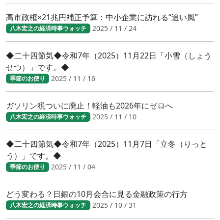
高市政権×21兆円補正予算：中小企業に訪れる“追い風”
2025 / 11 / 24
八木宏之の経済時事ウォッチ
◆二十四節気◆令和7年（2025）11月22日「小雪（しょう
せつ）」です。◆
2025 / 11 / 16
季節のお便り
ガソリン税ついに廃止！軽油も2026年にゼロへ
2025 / 11 / 10
八木宏之の経済時事ウォッチ
◆二十四節気◆令和7年（2025）11月7日「立冬（りっと
う）」です。◆
2025 / 11 / 04
季節のお便り
どう変わる？日銀の10月会合に見る金融政策の行方
2025 / 10 / 31
八木宏之の経済時事ウォッチ