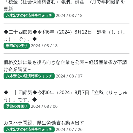
「税金（社会保険料含む）滞納」倒産 7月で年間最多を
更新
2024 / 08 / 18
八木宏之の経済時事ウォッチ
◆二十四節気◆令和6年（2024）8月22日「処暑（しょし
ょ）」です。◆
2024 / 08 / 18
季節のお便り
価格交渉に最も後ろ向きな企業を公表～経済産業省が下請
け企業調査～
2024 / 08 / 07
八木宏之の経済時事ウォッチ
◆二十四節気◆令和6年（2024）8月7日「立秋（りっしゅ
う）」です。◆
2024 / 08 / 06
季節のお便り
カスハラ問題、厚生労働省も動き出す
2024 / 07 / 26
八木宏之の経済時事ウォッチ