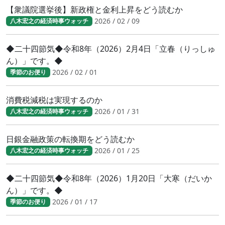
【衆議院選挙後】新政権と金利上昇をどう読むか
2026 / 02 / 09
八木宏之の経済時事ウォッチ
◆二十四節気◆令和8年（2026）2月4日「立春（りっしゅ
ん）」です。◆
2026 / 02 / 01
季節のお便り
消費税減税は実現するのか
2026 / 01 / 31
八木宏之の経済時事ウォッチ
日銀金融政策の転換期をどう読むか
2026 / 01 / 25
八木宏之の経済時事ウォッチ
◆二十四節気◆令和8年（2026）1月20日「大寒（だいか
ん）」です。◆
2026 / 01 / 17
季節のお便り