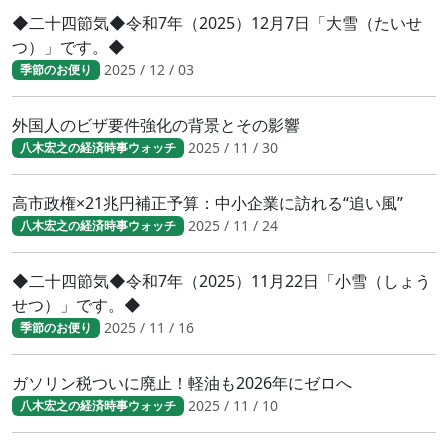
◆二十四節気◆令和7年（2025）12月7日「大雪（たいせ
つ）」です。◆
2025 / 12 / 03
季節のお便り
外国人のビザ要件強化の背景とその影響
2025 / 11 / 30
八木宏之の経済時事ウォッチ
高市政権×21兆円補正予算：中小企業に訪れる“追い風”
2025 / 11 / 24
八木宏之の経済時事ウォッチ
◆二十四節気◆令和7年（2025）11月22日「小雪（しょう
せつ）」です。◆
2025 / 11 / 16
季節のお便り
ガソリン税ついに廃止！軽油も2026年にゼロへ
2025 / 11 / 10
八木宏之の経済時事ウォッチ