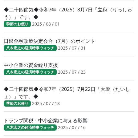
◆二十四節気◆令和7年（2025）8月7日「立秋（りっしゅ
う）」です。◆
2025 / 08 / 01
季節のお便り
日銀金融政策決定会合（7月）のポイント
2025 / 07 / 31
八木宏之の経済時事ウォッチ
中小企業の資金繰り支援
2025 / 07 / 23
八木宏之の経済時事ウォッチ
◆二十四節気◆令和7年（2025）7月22日「大暑（たいし
ょ）」です。◆
2025 / 07 / 18
季節のお便り
トランプ関税：中小企業に与える影響
2025 / 07 / 16
八木宏之の経済時事ウォッチ