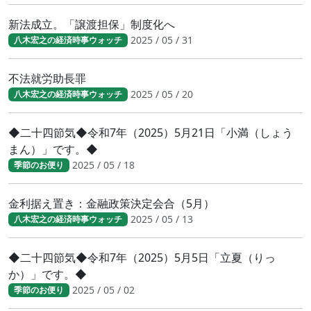
新法成立。「譲渡担保」制度化へ
2025 / 05 / 31
八木宏之の経済時事ウォッチ
不法就労助長罪
2025 / 05 / 20
八木宏之の経済時事ウォッチ
◆二十四節気◆令和7年（2025）5月21日「小満（しょう
まん）」です。◆
2025 / 05 / 18
季節のお便り
金利据え置き：金融政策決定会合（5月）
2025 / 05 / 13
八木宏之の経済時事ウォッチ
◆二十四節気◆令和7年（2025）5月5日「立夏（りっ
か）」です。◆
2025 / 05 / 02
季節のお便り