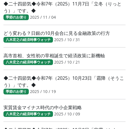
◆二十四節気◆令和7年（2025）11月7日「立冬（りっと
う）」です。◆
2025 / 11 / 04
季節のお便り
どう変わる？日銀の10月会合に見る金融政策の行方
2025 / 10 / 31
八木宏之の経済時事ウォッチ
高市首相、女性初の宰相誕生で経済政策に新機軸
2025 / 10 / 21
八木宏之の経済時事ウォッチ
◆二十四節気◆令和7年（2025）10月23日「霜降（そうこ
う）」です。◆
2025 / 10 / 19
季節のお便り
実質賃金マイナス時代の中小企業戦略
2025 / 10 / 09
八木宏之の経済時事ウォッチ