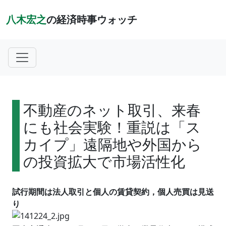
八木宏之
の経済時事ウォッチ
不動産のネット取引、来春
にも社会実験！重説は「ス
カイプ」遠隔地や外国から
の投資拡大で市場活性化
試行期間は法人取引と個人の賃貸契約，個人売買は見送
り