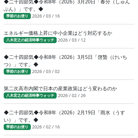
◆二十四節気◆令和8年（2026）3月20日「春分（しゅん
ぶん）」です。◆
2026 / 03 / 16
季節のお便り
エネルギー価格上昇に中小企業はどう対応するか
2026 / 03 / 12
八木宏之の経済時事ウォッチ
◆二十四節気◆令和8年（2026）3月5日「啓蟄（けいち
つ）」です。◆
2026 / 03 / 02
季節のお便り
第二次高市内閣で日本の産業政策はどう変わるのか
2026 / 02 / 26
八木宏之の経済時事ウォッチ
◆二十四節気◆令和8年（2026）2月19日「雨水（うす
い）」です。◆
2026 / 02 / 16
季節のお便り