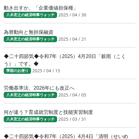
動き出すか、「企業価値担保権」
2025 / 04 / 30
八木宏之の経済時事ウォッチ
為替動向と無担保融資
2025 / 04 / 21
八木宏之の経済時事ウォッチ
◆二十四節気◆令和7年（2025）4月20日「穀雨（こく
う）」です。◆
2025 / 04 / 15
季節のお便り
労働基準法、2026年にも改正へ
2025 / 04 / 05
八木宏之の経済時事ウォッチ
何が違う？育成就労制度と技能実習制度
2025 / 03 / 31
八木宏之の経済時事ウォッチ
◆二十四節気◆令和7年（2025）4月4日「清明（せいめ