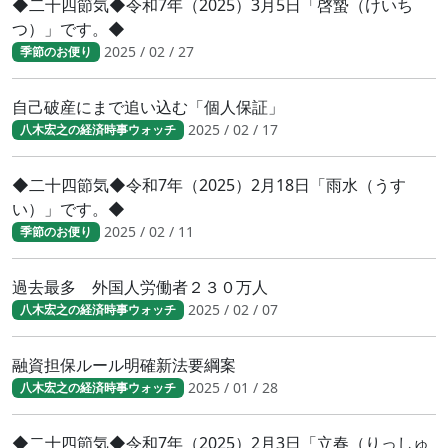
◆二十四節気◆令和7年（2025）3月5日「啓蟄（けいち
つ）」です。◆
2025 / 02 / 27
季節のお便り
自己破産にまで追い込む「個人保証」
2025 / 02 / 17
八木宏之の経済時事ウォッチ
◆二十四節気◆令和7年（2025）2月18日「雨水（うす
い）」です。◆
2025 / 02 / 11
季節のお便り
過去最多 外国人労働者２３０万人
2025 / 02 / 07
八木宏之の経済時事ウォッチ
融資担保ルール明確新法要綱案
2025 / 01 / 28
八木宏之の経済時事ウォッチ
◆二十四節気◆令和7年（2025）2月3日「立春（りっしゅ