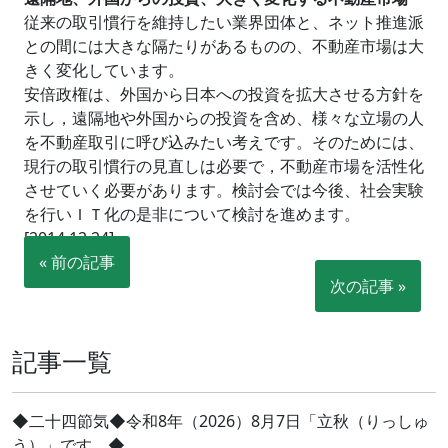
従来の取引慣行を維持したい業界団体と、ネット推進派
との間には大きな隔たりがあるものの、不動産市場は大
きく変化しています。
安倍政権は、外国から日本への投資を拡大させる方針を
示し，遠隔地や外国からの投資を含め、様々な立場の人
を不動産取引に呼び込みたい考えです。そのためには、
現行の取引慣行の見直しは必要で，不動産市場を活性化
させていく必要があります。検討会では今後、社会実験
を行いＩＴ化の是非について検討を進めます。
[2014.12.24]
« 前の記事
次の記事 »
記事一覧
◆二十四節気◆令和8年（2026）8月7日「立秋（りっしゅ
う）」です。◆