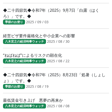
◆二十四節気◆令和7年（2025）9月7日「白露（はく
ろ）」です。◆
2025 / 09 / 03
季節のお便り
経営ビザ要件厳格化と中小企業への影響
2025 / 08 / 30
八木宏之の経済時事ウォッチ
“ねばねば”によるリスクの顕在化
2025 / 08 / 22
八木宏之の経済時事ウォッチ
◆二十四節気◆令和7年（2025）8月23日「処暑（しょし
ょ）」です。◆
2025 / 08 / 19
季節のお便り
最低賃金引き上げ 悪夢の再来か
2025 / 08 / 08
八木宏之の経済時事ウォッチ