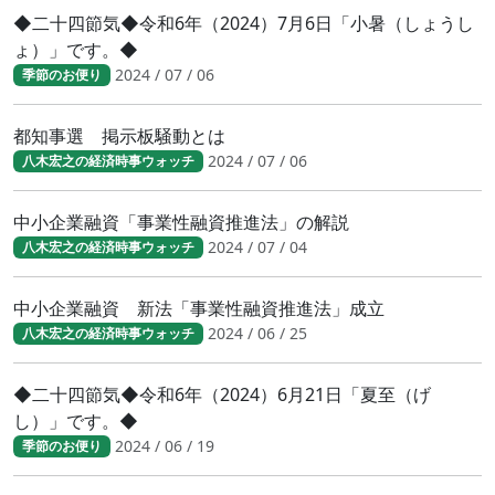
◆二十四節気◆令和6年（2024）7月6日「小暑（しょうし
ょ）」です。◆
2024 / 07 / 06
季節のお便り
都知事選 掲示板騒動とは
2024 / 07 / 06
八木宏之の経済時事ウォッチ
中小企業融資「事業性融資推進法」の解説
2024 / 07 / 04
八木宏之の経済時事ウォッチ
中小企業融資 新法「事業性融資推進法」成立
2024 / 06 / 25
八木宏之の経済時事ウォッチ
◆二十四節気◆令和6年（2024）6月21日「夏至（げ
し）」です。◆
2024 / 06 / 19
季節のお便り