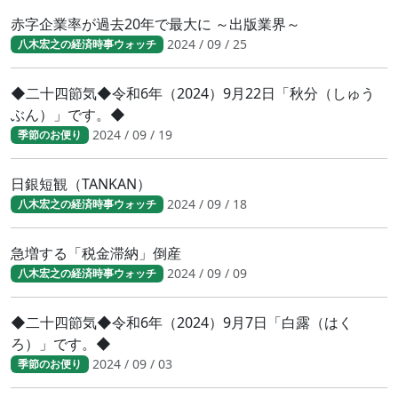
赤字企業率が過去20年で最大に ～出版業界～
2024 / 09 / 25
八木宏之の経済時事ウォッチ
◆二十四節気◆令和6年（2024）9月22日「秋分（しゅう
ぶん）」です。◆
2024 / 09 / 19
季節のお便り
日銀短観（TANKAN）
2024 / 09 / 18
八木宏之の経済時事ウォッチ
急増する「税金滞納」倒産
2024 / 09 / 09
八木宏之の経済時事ウォッチ
◆二十四節気◆令和6年（2024）9月7日「白露（はく
ろ）」です。◆
2024 / 09 / 03
季節のお便り