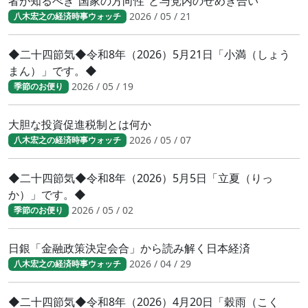
者が知るべき“国家の方向性”と与党内のせめぎ合い
2026 / 05 / 21
八木宏之の経済時事ウォッチ
◆二十四節気◆令和8年（2026）5月21日「小満（しょう
まん）」です。◆
2026 / 05 / 19
季節のお便り
大胆な投資促進税制とは何か
2026 / 05 / 07
八木宏之の経済時事ウォッチ
◆二十四節気◆令和8年（2026）5月5日「立夏（りっ
か）」です。◆
2026 / 05 / 02
季節のお便り
日銀「金融政策決定会合」から読み解く日本経済
2026 / 04 / 29
八木宏之の経済時事ウォッチ
◆二十四節気◆令和8年（2026）4月20日「穀雨（こく