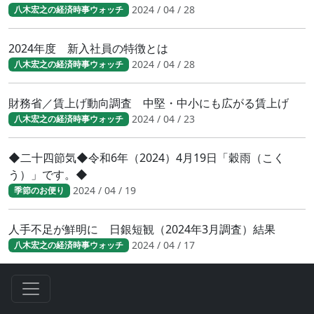
2024 / 04 / 28
八木宏之の経済時事ウォッチ
2024年度 新入社員の特徴とは
2024 / 04 / 28
八木宏之の経済時事ウォッチ
財務省／賃上げ動向調査 中堅・中小にも広がる賃上げ
2024 / 04 / 23
八木宏之の経済時事ウォッチ
◆二十四節気◆令和6年（2024）4月19日「穀雨（こく
う）」です。◆
2024 / 04 / 19
季節のお便り
人手不足が鮮明に 日銀短観（2024年3月調査）結果
2024 / 04 / 17
八木宏之の経済時事ウォッチ
人手不足が鮮明に 日銀短観（2024年3月調査）結果
2024 / 04 / 17
八木宏之の経済時事ウォッチ