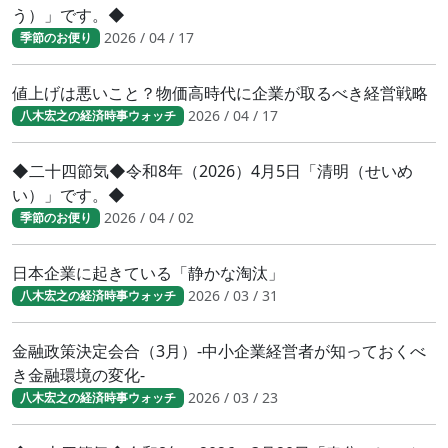
う）」です。◆
2026 / 04 / 17
季節のお便り
値上げは悪いこと？物価高時代に企業が取るべき経営戦略
2026 / 04 / 17
八木宏之の経済時事ウォッチ
◆二十四節気◆令和8年（2026）4月5日「清明（せいめ
い）」です。◆
2026 / 04 / 02
季節のお便り
日本企業に起きている「静かな淘汰」
2026 / 03 / 31
八木宏之の経済時事ウォッチ
金融政策決定会合（3月）-中小企業経営者が知っておくべ
き金融環境の変化-
2026 / 03 / 23
八木宏之の経済時事ウォッチ