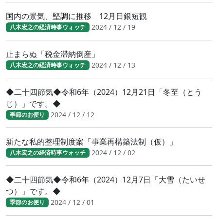
国内の景気、堅調に推移 12月日銀短観
2024 / 12 / 19
八木宏之の経済時事ウォッチ
止まらぬ「税金滞納倒産」
2024 / 12 / 13
八木宏之の経済時事ウォッチ
◆二十四節気◆令和6年（2024）12月21日「冬至（とう
じ）」です。◆
2024 / 12 / 12
季節のお便り
新たな私的整理制度案「事業再構築法制（仮）」
2024 / 12 / 02
八木宏之の経済時事ウォッチ
◆二十四節気◆令和6年（2024）12月7日「大雪（たいせ
つ）」です。◆
2024 / 12 / 01
季節のお便り