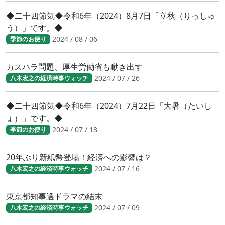
◆二十四節気◆令和6年（2024）8月7日「立秋（りっしゅ
う）」です。◆
2024 / 08 / 06
季節のお便り
カスハラ問題、厚生労働省も動き出す
2024 / 07 / 26
八木宏之の経済時事ウォッチ
◆二十四節気◆令和6年（2024）7月22日「大暑（たいし
ょ）」です。◆
2024 / 07 / 18
季節のお便り
20年ぶり新紙幣登場！経済への影響は？
2024 / 07 / 16
八木宏之の経済時事ウォッチ
東京都知事選ドラマの結末
2024 / 07 / 09
八木宏之の経済時事ウォッチ