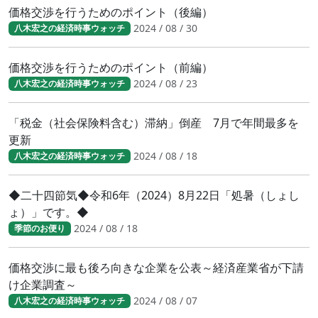
価格交渉を行うためのポイント（後編）
2024 / 08 / 30
八木宏之の経済時事ウォッチ
価格交渉を行うためのポイント（前編）
2024 / 08 / 23
八木宏之の経済時事ウォッチ
「税金（社会保険料含む）滞納」倒産 7月で年間最多を
更新
2024 / 08 / 18
八木宏之の経済時事ウォッチ
◆二十四節気◆令和6年（2024）8月22日「処暑（しょし
ょ）」です。◆
2024 / 08 / 18
季節のお便り
価格交渉に最も後ろ向きな企業を公表～経済産業省が下請
け企業調査～
2024 / 08 / 07
八木宏之の経済時事ウォッチ