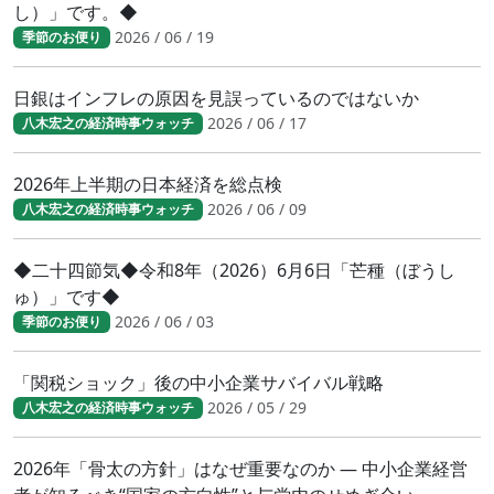
し）」です。◆
2026 / 06 / 19
季節のお便り
日銀はインフレの原因を見誤っているのではないか
2026 / 06 / 17
八木宏之の経済時事ウォッチ
2026年上半期の日本経済を総点検
2026 / 06 / 09
八木宏之の経済時事ウォッチ
◆二十四節気◆令和8年（2026）6月6日「芒種（ぼうし
ゅ）」です◆
2026 / 06 / 03
季節のお便り
「関税ショック」後の中小企業サバイバル戦略
2026 / 05 / 29
八木宏之の経済時事ウォッチ
2026年「骨太の方針」はなぜ重要なのか ― 中小企業経営