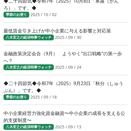
◆二十四節気◆令和7年（2025）10月8日「寒露（かん
ろ）」です。◆
2025 / 10 / 02
季節のお便り
最低賃金引き上げが中小企業に与える影響と対応策
2025 / 09 / 30
八木宏之の経済時事ウォッチ
金融政策決定会合（9月） ようやく“出口戦略”の第一歩
へ？
2025 / 09 / 24
八木宏之の経済時事ウォッチ
◆二十四節気◆令和7年（2025）9月23日「秋分（しゅう
ぶん）」です。◆
2025 / 09 / 18
季節のお便り
中小企業経営力強化資金融資〜中小企業の成長を支える公
的支援制度〜
2025 / 09 / 13
八木宏之の経済時事ウォッチ