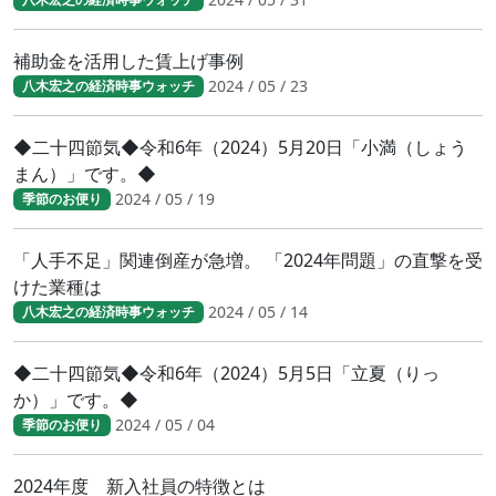
補助金を活用した賃上げ事例
2024 / 05 / 23
八木宏之の経済時事ウォッチ
◆二十四節気◆令和6年（2024）5月20日「小満（しょう
まん）」です。◆
2024 / 05 / 19
季節のお便り
「人手不足」関連倒産が急増。 「2024年問題」の直撃を受
けた業種は
2024 / 05 / 14
八木宏之の経済時事ウォッチ
◆二十四節気◆令和6年（2024）5月5日「立夏（りっ
か）」です。◆
2024 / 05 / 04
季節のお便り
2024年度 新入社員の特徴とは