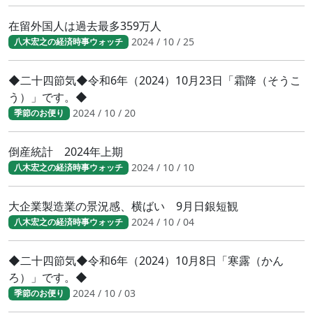
在留外国人は過去最多359万人
2024 / 10 / 25
八木宏之の経済時事ウォッチ
◆二十四節気◆令和6年（2024）10月23日「霜降（そうこ
う）」です。◆
2024 / 10 / 20
季節のお便り
倒産統計 2024年上期
2024 / 10 / 10
八木宏之の経済時事ウォッチ
大企業製造業の景況感、横ばい 9月日銀短観
2024 / 10 / 04
八木宏之の経済時事ウォッチ
◆二十四節気◆令和6年（2024）10月8日「寒露（かん
ろ）」です。◆
2024 / 10 / 03
季節のお便り