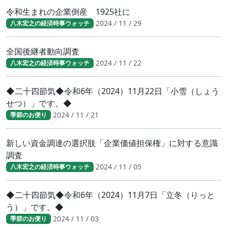
令和生まれの企業倒産 1925社に
2024 / 11 / 29
八木宏之の経済時事ウォッチ
全国後継者動向調査
2024 / 11 / 22
八木宏之の経済時事ウォッチ
◆二十四節気◆令和6年（2024）11月22日「小雪（しょう
せつ）」です。◆
2024 / 11 / 21
季節のお便り
新しい資金調達の選択肢「企業価値担保権」に対する意識
調査
2024 / 11 / 05
八木宏之の経済時事ウォッチ
◆二十四節気◆令和6年（2024）11月7日「立冬（りっと
う）」です。◆
2024 / 11 / 03
季節のお便り