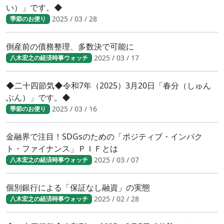
い）」です。◆
2025 / 03 / 28
季節のお便り
倒産前の債務整理、多数決で可能に
2025 / 03 / 17
八木宏之の経済時事ウォッチ
◆二十四節気◆令和7年（2025）3月20日「春分（しゅん
ぶん）」です。◆
2025 / 03 / 16
季節のお便り
金融界で注目！SDGsのための「ポジティブ・インパク
ト・ファイナンス」ＰＩＦとは
2025 / 03 / 07
八木宏之の経済時事ウォッチ
個別銀行による「保証なし融資」の実態
2025 / 02 / 28
八木宏之の経済時事ウォッチ