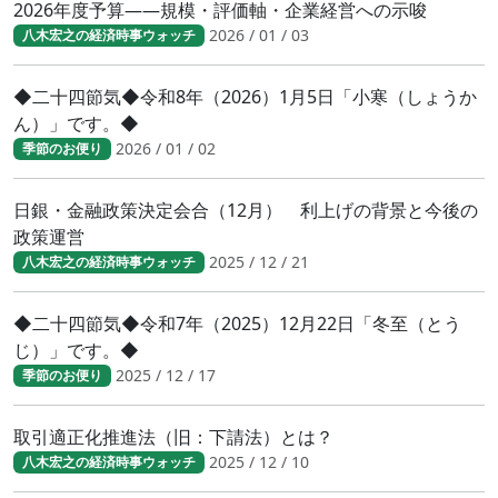
2026年度予算――規模・評価軸・企業経営への示唆
2026 / 01 / 03
八木宏之の経済時事ウォッチ
◆二十四節気◆令和8年（2026）1月5日「小寒（しょうか
ん）」です。◆
2026 / 01 / 02
季節のお便り
日銀・金融政策決定会合（12月） 利上げの背景と今後の
政策運営
2025 / 12 / 21
八木宏之の経済時事ウォッチ
◆二十四節気◆令和7年（2025）12月22日「冬至（とう
じ）」です。◆
2025 / 12 / 17
季節のお便り
取引適正化推進法（旧：下請法）とは？
2025 / 12 / 10
八木宏之の経済時事ウォッチ