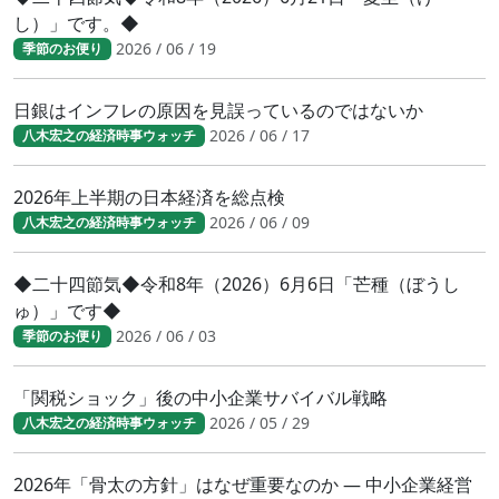
し）」です。◆
2026 / 06 / 19
季節のお便り
日銀はインフレの原因を見誤っているのではないか
2026 / 06 / 17
八木宏之の経済時事ウォッチ
2026年上半期の日本経済を総点検
2026 / 06 / 09
八木宏之の経済時事ウォッチ
◆二十四節気◆令和8年（2026）6月6日「芒種（ぼうし
ゅ）」です◆
2026 / 06 / 03
季節のお便り
「関税ショック」後の中小企業サバイバル戦略
2026 / 05 / 29
八木宏之の経済時事ウォッチ
2026年「骨太の方針」はなぜ重要なのか ― 中小企業経営