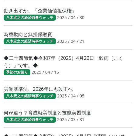
動き出すか、「企業価値担保権」
2025 / 04 / 30
八木宏之の経済時事ウォッチ
為替動向と無担保融資
2025 / 04 / 21
八木宏之の経済時事ウォッチ
◆二十四節気◆令和7年（2025）4月20日「穀雨（こく
う）」です。◆
2025 / 04 / 15
季節のお便り
労働基準法、2026年にも改正へ
2025 / 04 / 05
八木宏之の経済時事ウォッチ
何が違う？育成就労制度と技能実習制度
2025 / 03 / 31
八木宏之の経済時事ウォッチ