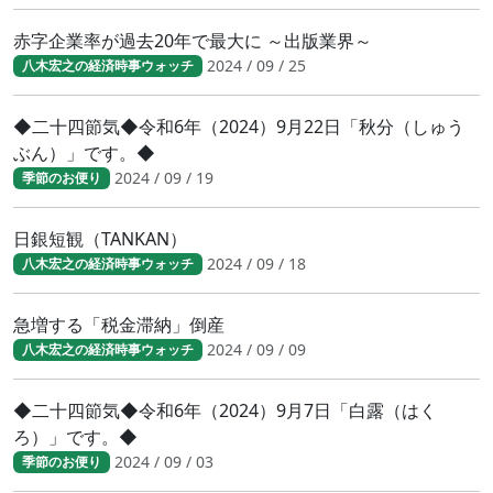
赤字企業率が過去20年で最大に ～出版業界～
2024 / 09 / 25
八木宏之の経済時事ウォッチ
◆二十四節気◆令和6年（2024）9月22日「秋分（しゅう
ぶん）」です。◆
2024 / 09 / 19
季節のお便り
日銀短観（TANKAN）
2024 / 09 / 18
八木宏之の経済時事ウォッチ
急増する「税金滞納」倒産
2024 / 09 / 09
八木宏之の経済時事ウォッチ
◆二十四節気◆令和6年（2024）9月7日「白露（はく
ろ）」です。◆
2024 / 09 / 03
季節のお便り