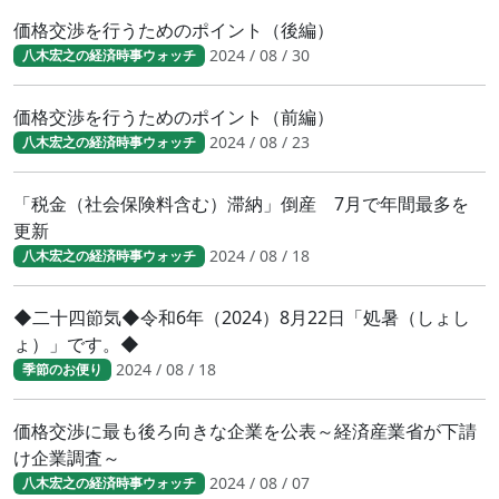
価格交渉を行うためのポイント（後編）
2024 / 08 / 30
八木宏之の経済時事ウォッチ
価格交渉を行うためのポイント（前編）
2024 / 08 / 23
八木宏之の経済時事ウォッチ
「税金（社会保険料含む）滞納」倒産 7月で年間最多を
更新
2024 / 08 / 18
八木宏之の経済時事ウォッチ
◆二十四節気◆令和6年（2024）8月22日「処暑（しょし
ょ）」です。◆
2024 / 08 / 18
季節のお便り
価格交渉に最も後ろ向きな企業を公表～経済産業省が下請
け企業調査～
2024 / 08 / 07
八木宏之の経済時事ウォッチ