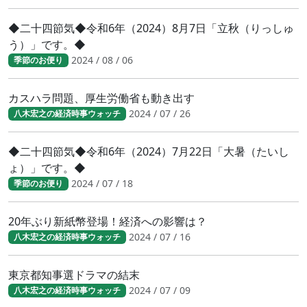
◆二十四節気◆令和6年（2024）8月7日「立秋（りっしゅ
う）」です。◆
2024 / 08 / 06
季節のお便り
カスハラ問題、厚生労働省も動き出す
2024 / 07 / 26
八木宏之の経済時事ウォッチ
◆二十四節気◆令和6年（2024）7月22日「大暑（たいし
ょ）」です。◆
2024 / 07 / 18
季節のお便り
20年ぶり新紙幣登場！経済への影響は？
2024 / 07 / 16
八木宏之の経済時事ウォッチ
東京都知事選ドラマの結末
2024 / 07 / 09
八木宏之の経済時事ウォッチ