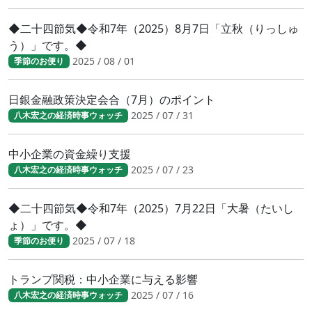
◆二十四節気◆令和7年（2025）8月7日「立秋（りっしゅ
う）」です。◆
2025 / 08 / 01
季節のお便り
日銀金融政策決定会合（7月）のポイント
2025 / 07 / 31
八木宏之の経済時事ウォッチ
中小企業の資金繰り支援
2025 / 07 / 23
八木宏之の経済時事ウォッチ
◆二十四節気◆令和7年（2025）7月22日「大暑（たいし
ょ）」です。◆
2025 / 07 / 18
季節のお便り
トランプ関税：中小企業に与える影響
2025 / 07 / 16
八木宏之の経済時事ウォッチ