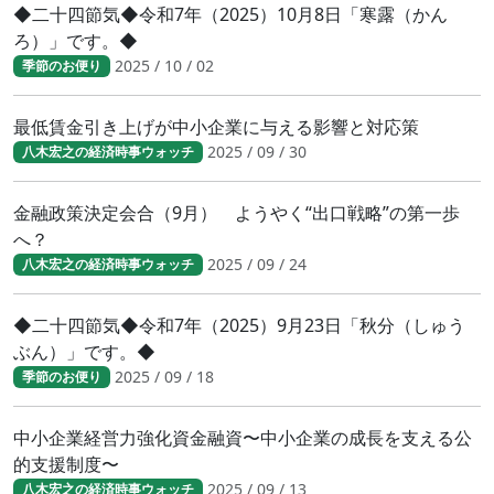
◆二十四節気◆令和7年（2025）10月8日「寒露（かん
ろ）」です。◆
2025 / 10 / 02
季節のお便り
最低賃金引き上げが中小企業に与える影響と対応策
2025 / 09 / 30
八木宏之の経済時事ウォッチ
金融政策決定会合（9月） ようやく“出口戦略”の第一歩
へ？
2025 / 09 / 24
八木宏之の経済時事ウォッチ
◆二十四節気◆令和7年（2025）9月23日「秋分（しゅう
ぶん）」です。◆
2025 / 09 / 18
季節のお便り
中小企業経営力強化資金融資〜中小企業の成長を支える公
的支援制度〜
2025 / 09 / 13
八木宏之の経済時事ウォッチ