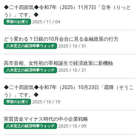
◆二十四節気◆令和7年（2025）11月7日「立冬（りっと
う）」です。◆
2025 / 11 / 04
季節のお便り
どう変わる？日銀の10月会合に見る金融政策の行方
2025 / 10 / 31
八木宏之の経済時事ウォッチ
高市首相、女性初の宰相誕生で経済政策に新機軸
2025 / 10 / 21
八木宏之の経済時事ウォッチ
◆二十四節気◆令和7年（2025）10月23日「霜降（そうこ
う）」です。◆
2025 / 10 / 19
季節のお便り
実質賃金マイナス時代の中小企業戦略
2025 / 10 / 09
八木宏之の経済時事ウォッチ