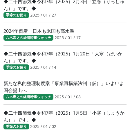
◆二十四節気◆令和7年（2025）2月3日「立春（りっしゅ
ん）」です。◆
2025 / 01 / 27
季節のお便り
2024年倒産 日本も米国も高水準
2025 / 01 / 17
八木宏之の経済時事ウォッチ
◆二十四節気◆令和7年（2025）1月20日「大寒（だいか
ん）」です。◆
2025 / 01 / 14
季節のお便り
新たな私的整理制度案「事業再構築法制（仮）」いよいよ
国会提出へ
2025 / 01 / 08
八木宏之の経済時事ウォッチ
◆二十四節気◆令和7年（2025）1月5日「小寒（しょうか
ん）」です。◆
2025 / 01 / 02
季節のお便り