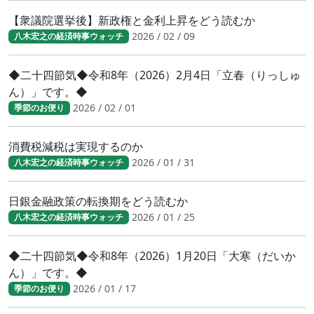
【衆議院選挙後】新政権と金利上昇をどう読むか
2026 / 02 / 09
八木宏之の経済時事ウォッチ
◆二十四節気◆令和8年（2026）2月4日「立春（りっしゅ
ん）」です。◆
2026 / 02 / 01
季節のお便り
消費税減税は実現するのか
2026 / 01 / 31
八木宏之の経済時事ウォッチ
日銀金融政策の転換期をどう読むか
2026 / 01 / 25
八木宏之の経済時事ウォッチ
◆二十四節気◆令和8年（2026）1月20日「大寒（だいか
ん）」です。◆
2026 / 01 / 17
季節のお便り