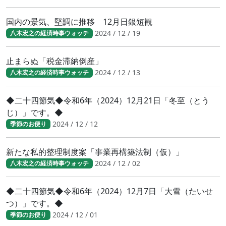
国内の景気、堅調に推移 12月日銀短観
2024 / 12 / 19
八木宏之の経済時事ウォッチ
止まらぬ「税金滞納倒産」
2024 / 12 / 13
八木宏之の経済時事ウォッチ
◆二十四節気◆令和6年（2024）12月21日「冬至（とう
じ）」です。◆
2024 / 12 / 12
季節のお便り
新たな私的整理制度案「事業再構築法制（仮）」
2024 / 12 / 02
八木宏之の経済時事ウォッチ
◆二十四節気◆令和6年（2024）12月7日「大雪（たいせ
つ）」です。◆
2024 / 12 / 01
季節のお便り