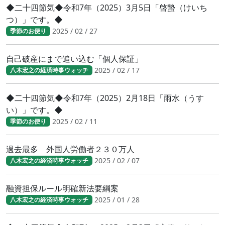
◆二十四節気◆令和7年（2025）3月5日「啓蟄（けいち
つ）」です。◆
2025 / 02 / 27
季節のお便り
自己破産にまで追い込む「個人保証」
2025 / 02 / 17
八木宏之の経済時事ウォッチ
◆二十四節気◆令和7年（2025）2月18日「雨水（うす
い）」です。◆
2025 / 02 / 11
季節のお便り
過去最多 外国人労働者２３０万人
2025 / 02 / 07
八木宏之の経済時事ウォッチ
融資担保ルール明確新法要綱案
2025 / 01 / 28
八木宏之の経済時事ウォッチ