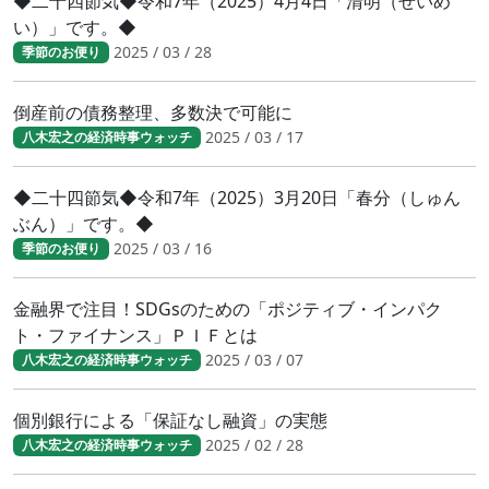
◆二十四節気◆令和7年（2025）4月4日「清明（せいめ
い）」です。◆
2025 / 03 / 28
季節のお便り
倒産前の債務整理、多数決で可能に
2025 / 03 / 17
八木宏之の経済時事ウォッチ
◆二十四節気◆令和7年（2025）3月20日「春分（しゅん
ぶん）」です。◆
2025 / 03 / 16
季節のお便り
金融界で注目！SDGsのための「ポジティブ・インパク
ト・ファイナンス」ＰＩＦとは
2025 / 03 / 07
八木宏之の経済時事ウォッチ
個別銀行による「保証なし融資」の実態
2025 / 02 / 28
八木宏之の経済時事ウォッチ