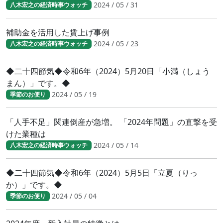
2024 / 05 / 31
八木宏之の経済時事ウォッチ
補助金を活用した賃上げ事例
2024 / 05 / 23
八木宏之の経済時事ウォッチ
◆二十四節気◆令和6年（2024）5月20日「小満（しょう
まん）」です。◆
2024 / 05 / 19
季節のお便り
「人手不足」関連倒産が急増。 「2024年問題」の直撃を受
けた業種は
2024 / 05 / 14
八木宏之の経済時事ウォッチ
◆二十四節気◆令和6年（2024）5月5日「立夏（りっ
か）」です。◆
2024 / 05 / 04
季節のお便り