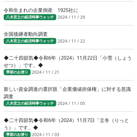
令和生まれの企業倒産 1925社に
2024 / 11 / 29
八木宏之の経済時事ウォッチ
全国後継者動向調査
2024 / 11 / 22
八木宏之の経済時事ウォッチ
◆二十四節気◆令和6年（2024）11月22日「小雪（しょう
せつ）」です。◆
2024 / 11 / 21
季節のお便り
新しい資金調達の選択肢「企業価値担保権」に対する意識
調査
2024 / 11 / 05
八木宏之の経済時事ウォッチ
◆二十四節気◆令和6年（2024）11月7日「立冬（りっと
う）」です。◆
2024 / 11 / 03
季節のお便り