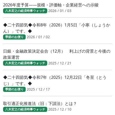
2026年度予算――規模・評価軸・企業経営への示唆
2026 / 01 / 03
八木宏之の経済時事ウォッチ
◆二十四節気◆令和8年（2026）1月5日「小寒（しょうか
ん）」です。◆
2026 / 01 / 02
季節のお便り
日銀・金融政策決定会合（12月） 利上げの背景と今後の
政策運営
2025 / 12 / 21
八木宏之の経済時事ウォッチ
◆二十四節気◆令和7年（2025）12月22日「冬至（とう
じ）」です。◆
2025 / 12 / 17
季節のお便り
取引適正化推進法（旧：下請法）とは？
2025 / 12 / 10
八木宏之の経済時事ウォッチ