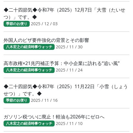
◆二十四節気◆令和7年（2025）12月7日「大雪（たいせ
つ）」です。◆
2025 / 12 / 03
季節のお便り
外国人のビザ要件強化の背景とその影響
2025 / 11 / 30
八木宏之の経済時事ウォッチ
高市政権×21兆円補正予算：中小企業に訪れる“追い風”
2025 / 11 / 24
八木宏之の経済時事ウォッチ
◆二十四節気◆令和7年（2025）11月22日「小雪（しょう
せつ）」です。◆
2025 / 11 / 16
季節のお便り
ガソリン税ついに廃止！軽油も2026年にゼロへ
2025 / 11 / 10
八木宏之の経済時事ウォッチ