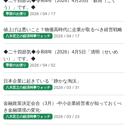
◆二十四節気◆令和8年（2026）4月20日「穀雨（こく
う）」です。◆
2026 / 04 / 17
季節のお便り
値上げは悪いこと？物価高時代に企業が取るべき経営戦略
2026 / 04 / 17
八木宏之の経済時事ウォッチ
◆二十四節気◆令和8年（2026）4月5日「清明（せいめ
い）」です。◆
2026 / 04 / 02
季節のお便り
日本企業に起きている「静かな淘汰」
2026 / 03 / 31
八木宏之の経済時事ウォッチ
金融政策決定会合（3月）-中小企業経営者が知っておくべ
き金融環境の変化-
2026 / 03 / 23
八木宏之の経済時事ウォッチ