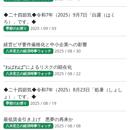
◆二十四節気◆令和7年（2025）9月7日「白露（はく
ろ）」です。◆
2025 / 09 / 03
季節のお便り
経営ビザ要件厳格化と中小企業への影響
2025 / 08 / 30
八木宏之の経済時事ウォッチ
“ねばねば”によるリスクの顕在化
2025 / 08 / 22
八木宏之の経済時事ウォッチ
◆二十四節気◆令和7年（2025）8月23日「処暑（しょし
ょ）」です。◆
2025 / 08 / 19
季節のお便り
最低賃金引き上げ 悪夢の再来か
2025 / 08 / 08
八木宏之の経済時事ウォッチ