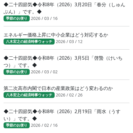
◆二十四節気◆令和8年（2026）3月20日「春分（しゅん
ぶん）」です。◆
2026 / 03 / 16
季節のお便り
エネルギー価格上昇に中小企業はどう対応するか
2026 / 03 / 12
八木宏之の経済時事ウォッチ
◆二十四節気◆令和8年（2026）3月5日「啓蟄（けいち
つ）」です。◆
2026 / 03 / 02
季節のお便り
第二次高市内閣で日本の産業政策はどう変わるのか
2026 / 02 / 26
八木宏之の経済時事ウォッチ
◆二十四節気◆令和8年（2026）2月19日「雨水（うす
い）」です。◆
2026 / 02 / 16
季節のお便り