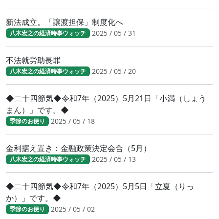
新法成立。「譲渡担保」制度化へ
2025 / 05 / 31
八木宏之の経済時事ウォッチ
不法就労助長罪
2025 / 05 / 20
八木宏之の経済時事ウォッチ
◆二十四節気◆令和7年（2025）5月21日「小満（しょう
まん）」です。◆
2025 / 05 / 18
季節のお便り
金利据え置き：金融政策決定会合（5月）
2025 / 05 / 13
八木宏之の経済時事ウォッチ
◆二十四節気◆令和7年（2025）5月5日「立夏（りっ
か）」です。◆
2025 / 05 / 02
季節のお便り