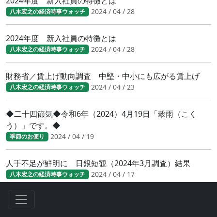
2024年度 新入社員の特徴とは
2024 / 04 / 28
八木宏之の経済時事ウォッチ
2024年度 新入社員の特徴とは
2024 / 04 / 28
八木宏之の経済時事ウォッチ
財務省／賃上げ動向調査 中堅・中小にも広がる賃上げ
2024 / 04 / 23
八木宏之の経済時事ウォッチ
◆二十四節気◆令和6年（2024）4月19日「穀雨（こく
う）」です。◆
2024 / 04 / 19
季節のお便り
人手不足が鮮明に 日銀短観（2024年3月調査）結果
2024 / 04 / 17
八木宏之の経済時事ウォッチ
人手不足が鮮明に 日銀短観（2024年3月調査）結果
2024 / 04 / 17
八木宏之の経済時事ウォッチ