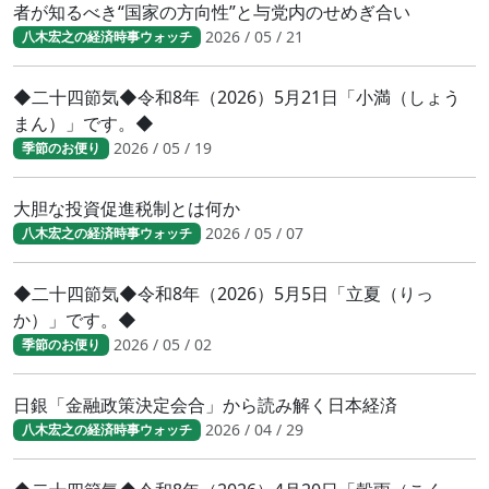
者が知るべき“国家の方向性”と与党内のせめぎ合い
2026 / 05 / 21
八木宏之の経済時事ウォッチ
◆二十四節気◆令和8年（2026）5月21日「小満（しょう
まん）」です。◆
2026 / 05 / 19
季節のお便り
大胆な投資促進税制とは何か
2026 / 05 / 07
八木宏之の経済時事ウォッチ
◆二十四節気◆令和8年（2026）5月5日「立夏（りっ
か）」です。◆
2026 / 05 / 02
季節のお便り
日銀「金融政策決定会合」から読み解く日本経済
2026 / 04 / 29
八木宏之の経済時事ウォッチ