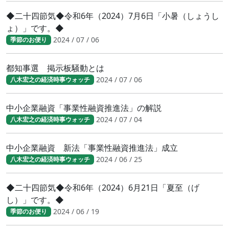
◆二十四節気◆令和6年（2024）7月6日「小暑（しょうし
ょ）」です。◆
2024 / 07 / 06
季節のお便り
都知事選 掲示板騒動とは
2024 / 07 / 06
八木宏之の経済時事ウォッチ
中小企業融資「事業性融資推進法」の解説
2024 / 07 / 04
八木宏之の経済時事ウォッチ
中小企業融資 新法「事業性融資推進法」成立
2024 / 06 / 25
八木宏之の経済時事ウォッチ
◆二十四節気◆令和6年（2024）6月21日「夏至（げ
し）」です。◆
2024 / 06 / 19
季節のお便り