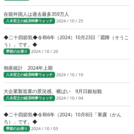
在留外国人は過去最多359万人
2024 / 10 / 25
八木宏之の経済時事ウォッチ
◆二十四節気◆令和6年（2024）10月23日「霜降（そうこ
う）」です。◆
2024 / 10 / 20
季節のお便り
倒産統計 2024年上期
2024 / 10 / 10
八木宏之の経済時事ウォッチ
大企業製造業の景況感、横ばい 9月日銀短観
2024 / 10 / 04
八木宏之の経済時事ウォッチ
◆二十四節気◆令和6年（2024）10月8日「寒露（かん
ろ）」です。◆
2024 / 10 / 03
季節のお便り