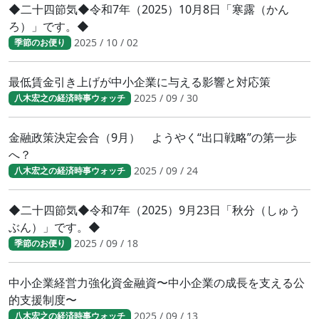
◆二十四節気◆令和7年（2025）10月8日「寒露（かん
ろ）」です。◆
2025 / 10 / 02
季節のお便り
最低賃金引き上げが中小企業に与える影響と対応策
2025 / 09 / 30
八木宏之の経済時事ウォッチ
金融政策決定会合（9月） ようやく“出口戦略”の第一歩
へ？
2025 / 09 / 24
八木宏之の経済時事ウォッチ
◆二十四節気◆令和7年（2025）9月23日「秋分（しゅう
ぶん）」です。◆
2025 / 09 / 18
季節のお便り
中小企業経営力強化資金融資〜中小企業の成長を支える公
的支援制度〜
2025 / 09 / 13
八木宏之の経済時事ウォッチ