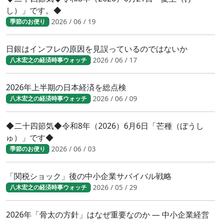
し）」です。◆
2026 / 06 / 19
季節のお便り
日銀はインフレの原因を見誤っているのではないか
2026 / 06 / 17
八木宏之の経済時事ウォッチ
2026年上半期の日本経済を総点検
2026 / 06 / 09
八木宏之の経済時事ウォッチ
◆二十四節気◆令和8年（2026）6月6日「芒種（ぼうし
ゅ）」です◆
2026 / 06 / 03
季節のお便り
「関税ショック」後の中小企業サバイバル戦略
2026 / 05 / 29
八木宏之の経済時事ウォッチ
2026年「骨太の方針」はなぜ重要なのか ― 中小企業経営