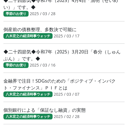
◆二十四節気◆令和7年（2025）4月4日「清明（せいめ
い）」です。◆
2025 / 03 / 28
季節のお便り
倒産前の債務整理、多数決で可能に
2025 / 03 / 17
八木宏之の経済時事ウォッチ
◆二十四節気◆令和7年（2025）3月20日「春分（しゅん
ぶん）」です。◆
2025 / 03 / 16
季節のお便り
金融界で注目！SDGsのための「ポジティブ・インパク
ト・ファイナンス」ＰＩＦとは
2025 / 03 / 07
八木宏之の経済時事ウォッチ
個別銀行による「保証なし融資」の実態
2025 / 02 / 28
八木宏之の経済時事ウォッチ