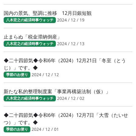
国内の景気、堅調に推移 12月日銀短観
2024 / 12 / 19
八木宏之の経済時事ウォッチ
止まらぬ「税金滞納倒産」
2024 / 12 / 13
八木宏之の経済時事ウォッチ
◆二十四節気◆令和6年（2024）12月21日「冬至（とう
じ）」です。◆
2024 / 12 / 12
季節のお便り
新たな私的整理制度案「事業再構築法制（仮）」
2024 / 12 / 02
八木宏之の経済時事ウォッチ
◆二十四節気◆令和6年（2024）12月7日「大雪（たいせ
つ）」です。◆
2024 / 12 / 01
季節のお便り