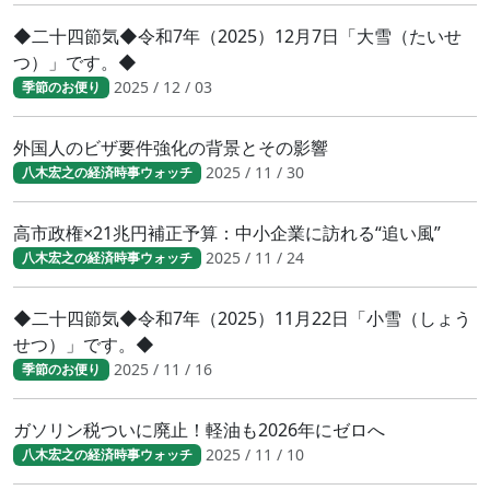
◆二十四節気◆令和7年（2025）12月7日「大雪（たいせ
つ）」です。◆
2025 / 12 / 03
季節のお便り
外国人のビザ要件強化の背景とその影響
2025 / 11 / 30
八木宏之の経済時事ウォッチ
高市政権×21兆円補正予算：中小企業に訪れる“追い風”
2025 / 11 / 24
八木宏之の経済時事ウォッチ
◆二十四節気◆令和7年（2025）11月22日「小雪（しょう
せつ）」です。◆
2025 / 11 / 16
季節のお便り
ガソリン税ついに廃止！軽油も2026年にゼロへ
2025 / 11 / 10
八木宏之の経済時事ウォッチ