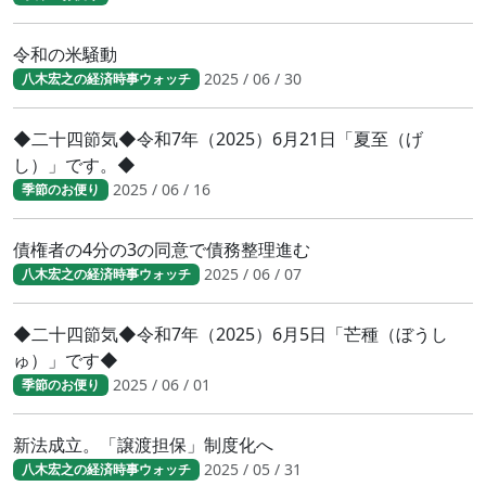
令和の米騒動
2025 / 06 / 30
八木宏之の経済時事ウォッチ
◆二十四節気◆令和7年（2025）6月21日「夏至（げ
し）」です。◆
2025 / 06 / 16
季節のお便り
債権者の4分の3の同意で債務整理進む
2025 / 06 / 07
八木宏之の経済時事ウォッチ
◆二十四節気◆令和7年（2025）6月5日「芒種（ぼうし
ゅ）」です◆
2025 / 06 / 01
季節のお便り
新法成立。「譲渡担保」制度化へ
2025 / 05 / 31
八木宏之の経済時事ウォッチ