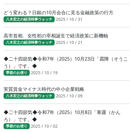
どう変わる？日銀の10月会合に見る金融政策の行方
2025 / 10 / 31
八木宏之の経済時事ウォッチ
高市首相、女性初の宰相誕生で経済政策に新機軸
2025 / 10 / 21
八木宏之の経済時事ウォッチ
◆二十四節気◆令和7年（2025）10月23日「霜降（そうこ
う）」です。◆
2025 / 10 / 19
季節のお便り
実質賃金マイナス時代の中小企業戦略
2025 / 10 / 09
八木宏之の経済時事ウォッチ
◆二十四節気◆令和7年（2025）10月8日「寒露（かん
ろ）」です。◆
2025 / 10 / 02
季節のお便り