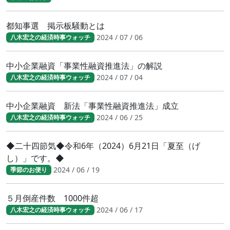
都知事選 掲示板騒動とは
2024 / 07 / 06
八木宏之の経済時事ウォッチ
中小企業融資「事業性融資推進法」の解説
2024 / 07 / 04
八木宏之の経済時事ウォッチ
中小企業融資 新法「事業性融資推進法」成立
2024 / 06 / 25
八木宏之の経済時事ウォッチ
◆二十四節気◆令和6年（2024）6月21日「夏至（げ
し）」です。◆
2024 / 06 / 19
季節のお便り
５月倒産件数 1000件超
2024 / 06 / 17
八木宏之の経済時事ウォッチ