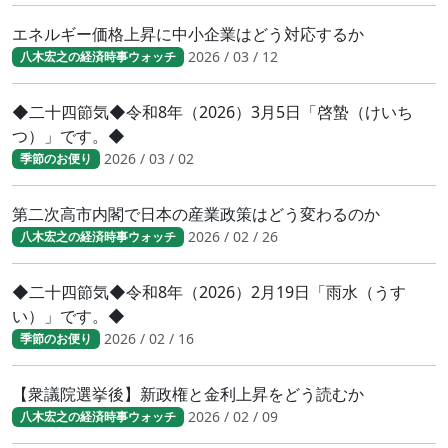
エネルギー価格上昇に中小企業はどう対応するか
2026 / 03 / 12
八木宏之の経済時事ウォッチ
◆二十四節気◆令和8年（2026）3月5日「啓蟄（けいち
つ）」です。◆
2026 / 03 / 02
季節のお便り
第二次高市内閣で日本の産業政策はどう変わるのか
2026 / 02 / 26
八木宏之の経済時事ウォッチ
◆二十四節気◆令和8年（2026）2月19日「雨水（うす
い）」です。◆
2026 / 02 / 16
季節のお便り
【衆議院選挙後】新政権と金利上昇をどう読むか
2026 / 02 / 09
八木宏之の経済時事ウォッチ