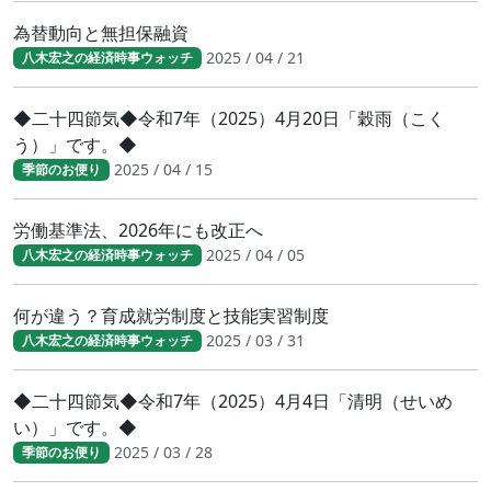
為替動向と無担保融資
2025 / 04 / 21
八木宏之の経済時事ウォッチ
◆二十四節気◆令和7年（2025）4月20日「穀雨（こく
う）」です。◆
2025 / 04 / 15
季節のお便り
労働基準法、2026年にも改正へ
2025 / 04 / 05
八木宏之の経済時事ウォッチ
何が違う？育成就労制度と技能実習制度
2025 / 03 / 31
八木宏之の経済時事ウォッチ
◆二十四節気◆令和7年（2025）4月4日「清明（せいめ
い）」です。◆
2025 / 03 / 28
季節のお便り