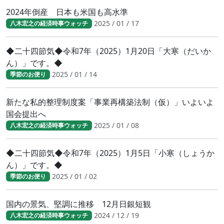
2024年倒産 日本も米国も高水準
2025 / 01 / 17
八木宏之の経済時事ウォッチ
◆二十四節気◆令和7年（2025）1月20日「大寒（だいか
ん）」です。◆
2025 / 01 / 14
季節のお便り
新たな私的整理制度案「事業再構築法制（仮）」いよいよ
国会提出へ
2025 / 01 / 08
八木宏之の経済時事ウォッチ
◆二十四節気◆令和7年（2025）1月5日「小寒（しょうか
ん）」です。◆
2025 / 01 / 02
季節のお便り
国内の景気、堅調に推移 12月日銀短観
2024 / 12 / 19
八木宏之の経済時事ウォッチ