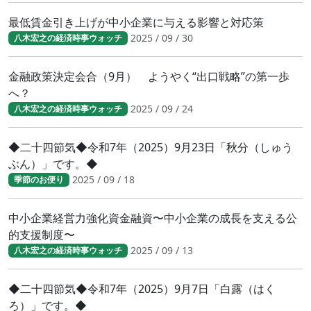
最低賃金引き上げが中小企業に与える影響と対応策
2025 / 09 / 30
八木宏之の経済時事ウォッチ
金融政策決定会合（9月） ようやく“出口戦略”の第一歩
へ？
2025 / 09 / 24
八木宏之の経済時事ウォッチ
◆二十四節気◆令和7年（2025）9月23日「秋分（しゅう
ぶん）」です。◆
2025 / 09 / 18
季節のお便り
中小企業経営力強化資金融資〜中小企業の成長を支える公
的支援制度〜
2025 / 09 / 13
八木宏之の経済時事ウォッチ
◆二十四節気◆令和7年（2025）9月7日「白露（はく
ろ）」です。◆