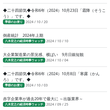
◆二十四節気◆令和6年（2024）10月23日「霜降（そうこ
う）」です。◆
2024 / 10 / 20
季節のお便り
倒産統計 2024年上期
2024 / 10 / 10
八木宏之の経済時事ウォッチ
大企業製造業の景況感、横ばい 9月日銀短観
2024 / 10 / 04
八木宏之の経済時事ウォッチ
◆二十四節気◆令和6年（2024）10月8日「寒露（かん
ろ）」です。◆
2024 / 10 / 03
季節のお便り
赤字企業率が過去20年で最大に ～出版業界～
2024 / 09 / 25
八木宏之の経済時事ウォッチ