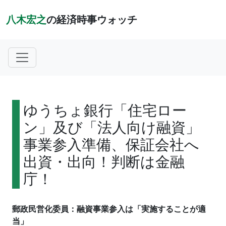
八木宏之
の経済時事ウォッチ
ゆうちょ銀行「住宅ロー
ン」及び「法人向け融資」
事業参入準備、保証会社へ
出資・出向！判断は金融
庁！
郵政民営化委員：融資事業参入は「実施することが適
当」