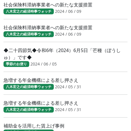
社会保険料滞納事業者への新たな支援措置
2024 / 06 / 09
八木宏之の経済時事ウォッチ
社会保険料滞納事業者への新たな支援措置
2024 / 06 / 09
八木宏之の経済時事ウォッチ
◆二十四節気◆令和6年（2024）6月5日「芒種（ぼうし
ゅ）」です◆
2024 / 06 / 05
季節のお便り
急増する年金機構による差し押さえ
2024 / 05 / 31
八木宏之の経済時事ウォッチ
急増する年金機構による差し押さえ
2024 / 05 / 31
八木宏之の経済時事ウォッチ
補助金を活用した賃上げ事例