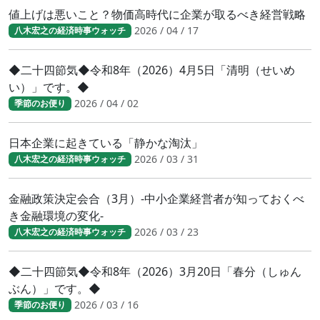
値上げは悪いこと？物価高時代に企業が取るべき経営戦略
2026 / 04 / 17
八木宏之の経済時事ウォッチ
◆二十四節気◆令和8年（2026）4月5日「清明（せいめ
い）」です。◆
2026 / 04 / 02
季節のお便り
日本企業に起きている「静かな淘汰」
2026 / 03 / 31
八木宏之の経済時事ウォッチ
金融政策決定会合（3月）-中小企業経営者が知っておくべ
き金融環境の変化-
2026 / 03 / 23
八木宏之の経済時事ウォッチ
◆二十四節気◆令和8年（2026）3月20日「春分（しゅん
ぶん）」です。◆
2026 / 03 / 16
季節のお便り