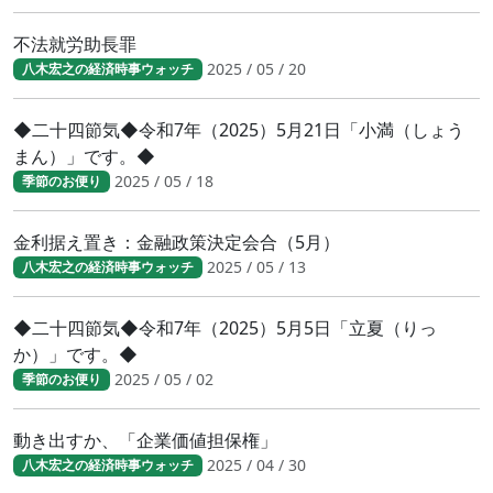
不法就労助長罪
2025 / 05 / 20
八木宏之の経済時事ウォッチ
◆二十四節気◆令和7年（2025）5月21日「小満（しょう
まん）」です。◆
2025 / 05 / 18
季節のお便り
金利据え置き：金融政策決定会合（5月）
2025 / 05 / 13
八木宏之の経済時事ウォッチ
◆二十四節気◆令和7年（2025）5月5日「立夏（りっ
か）」です。◆
2025 / 05 / 02
季節のお便り
動き出すか、「企業価値担保権」
2025 / 04 / 30
八木宏之の経済時事ウォッチ