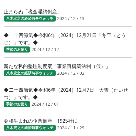
止まらぬ「税金滞納倒産」
2024 / 12 / 13
八木宏之の経済時事ウォッチ
◆二十四節気◆令和6年（2024）12月21日「冬至（とう
じ）」です。◆
2024 / 12 / 12
季節のお便り
新たな私的整理制度案「事業再構築法制（仮）」
2024 / 12 / 02
八木宏之の経済時事ウォッチ
◆二十四節気◆令和6年（2024）12月7日「大雪（たいせ
つ）」です。◆
2024 / 12 / 01
季節のお便り
令和生まれの企業倒産 1925社に
2024 / 11 / 29
八木宏之の経済時事ウォッチ