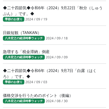
◆二十四節気◆令和6年（2024）9月22日「秋分（しゅう
ぶん）」です。◆
2024 / 09 / 19
季節のお便り
日銀短観（TANKAN）
2024 / 09 / 18
八木宏之の経済時事ウォッチ
急増する「税金滞納」倒産
2024 / 09 / 09
八木宏之の経済時事ウォッチ
◆二十四節気◆令和6年（2024）9月7日「白露（はく
ろ）」です。◆
2024 / 09 / 03
季節のお便り
価格交渉を行うためのポイント（後編）
2024 / 08 / 30
八木宏之の経済時事ウォッチ