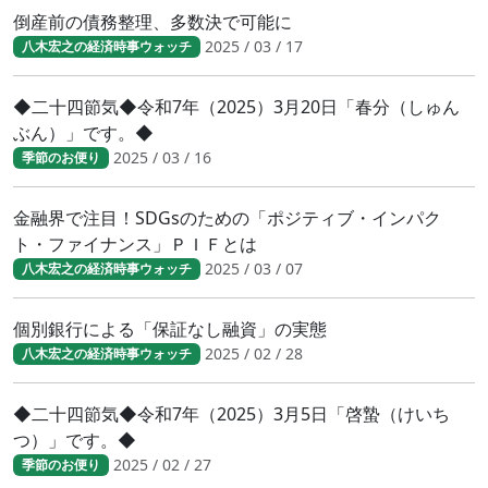
倒産前の債務整理、多数決で可能に
2025 / 03 / 17
八木宏之の経済時事ウォッチ
◆二十四節気◆令和7年（2025）3月20日「春分（しゅん
ぶん）」です。◆
2025 / 03 / 16
季節のお便り
金融界で注目！SDGsのための「ポジティブ・インパク
ト・ファイナンス」ＰＩＦとは
2025 / 03 / 07
八木宏之の経済時事ウォッチ
個別銀行による「保証なし融資」の実態
2025 / 02 / 28
八木宏之の経済時事ウォッチ
◆二十四節気◆令和7年（2025）3月5日「啓蟄（けいち
つ）」です。◆
2025 / 02 / 27
季節のお便り