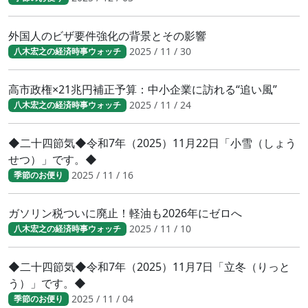
外国人のビザ要件強化の背景とその影響
2025 / 11 / 30
八木宏之の経済時事ウォッチ
高市政権×21兆円補正予算：中小企業に訪れる“追い風”
2025 / 11 / 24
八木宏之の経済時事ウォッチ
◆二十四節気◆令和7年（2025）11月22日「小雪（しょう
せつ）」です。◆
2025 / 11 / 16
季節のお便り
ガソリン税ついに廃止！軽油も2026年にゼロへ
2025 / 11 / 10
八木宏之の経済時事ウォッチ
◆二十四節気◆令和7年（2025）11月7日「立冬（りっと
う）」です。◆
2025 / 11 / 04
季節のお便り