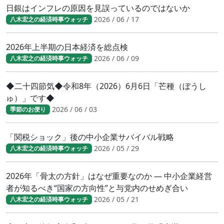
日銀はインフレの原因を見誤っているのではないか
2026 / 06 / 17
八木宏之の経済時事ウォッチ
2026年上半期の日本経済を総点検
2026 / 06 / 09
八木宏之の経済時事ウォッチ
◆二十四節気◆令和8年（2026）6月6日「芒種（ぼうし
ゅ）」です◆
2026 / 06 / 03
季節のお便り
「関税ショック」後の中小企業サバイバル戦略
2026 / 05 / 29
八木宏之の経済時事ウォッチ
2026年「骨太の方針」はなぜ重要なのか ― 中小企業経営
者が知るべき“国家の方向性”と与党内のせめぎ合い
2026 / 05 / 21
八木宏之の経済時事ウォッチ