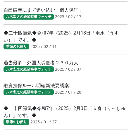
自己破産にまで追い込む「個人保証」
2025 / 02 / 17
八木宏之の経済時事ウォッチ
◆二十四節気◆令和7年（2025）2月18日「雨水（うす
い）」です。◆
2025 / 02 / 11
季節のお便り
過去最多 外国人労働者２３０万人
2025 / 02 / 07
八木宏之の経済時事ウォッチ
融資担保ルール明確新法要綱案
2025 / 01 / 28
八木宏之の経済時事ウォッチ
◆二十四節気◆令和7年（2025）2月3日「立春（りっしゅ
ん）」です。◆
2025 / 01 / 27
季節のお便り