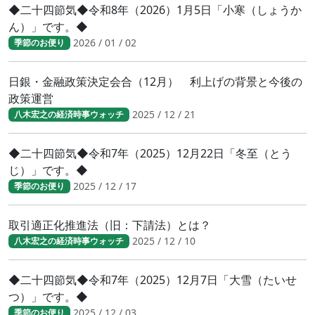
◆二十四節気◆令和8年（2026）1月5日「小寒（しょうか
ん）」です。◆
2026 / 01 / 02
季節のお便り
日銀・金融政策決定会合（12月） 利上げの背景と今後の
政策運営
2025 / 12 / 21
八木宏之の経済時事ウォッチ
◆二十四節気◆令和7年（2025）12月22日「冬至（とう
じ）」です。◆
2025 / 12 / 17
季節のお便り
取引適正化推進法（旧：下請法）とは？
2025 / 12 / 10
八木宏之の経済時事ウォッチ
◆二十四節気◆令和7年（2025）12月7日「大雪（たいせ
つ）」です。◆
2025 / 12 / 03
季節のお便り