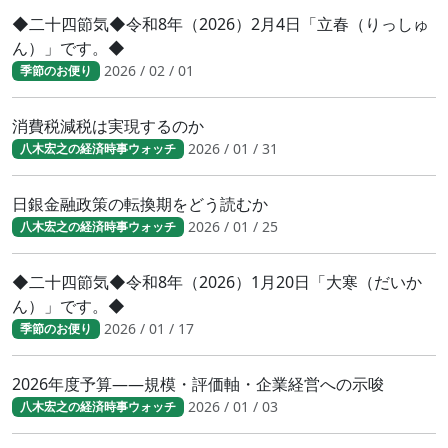
◆二十四節気◆令和8年（2026）2月4日「立春（りっしゅ
ん）」です。◆
2026 / 02 / 01
季節のお便り
消費税減税は実現するのか
2026 / 01 / 31
八木宏之の経済時事ウォッチ
日銀金融政策の転換期をどう読むか
2026 / 01 / 25
八木宏之の経済時事ウォッチ
◆二十四節気◆令和8年（2026）1月20日「大寒（だいか
ん）」です。◆
2026 / 01 / 17
季節のお便り
2026年度予算――規模・評価軸・企業経営への示唆
2026 / 01 / 03
八木宏之の経済時事ウォッチ