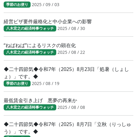
2025 / 09 / 03
季節のお便り
経営ビザ要件厳格化と中小企業への影響
2025 / 08 / 30
八木宏之の経済時事ウォッチ
“ねばねば”によるリスクの顕在化
2025 / 08 / 22
八木宏之の経済時事ウォッチ
◆二十四節気◆令和7年（2025）8月23日「処暑（しょし
ょ）」です。◆
2025 / 08 / 19
季節のお便り
最低賃金引き上げ 悪夢の再来か
2025 / 08 / 08
八木宏之の経済時事ウォッチ
◆二十四節気◆令和7年（2025）8月7日「立秋（りっしゅ
う）」です。◆