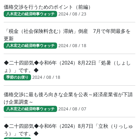
価格交渉を行うためのポイント（前編）
2024 / 08 / 23
八木宏之の経済時事ウォッチ
「税金（社会保険料含む）滞納」倒産 7月で年間最多を
更新
2024 / 08 / 18
八木宏之の経済時事ウォッチ
◆二十四節気◆令和6年（2024）8月22日「処暑（しょし
ょ）」です。◆
2024 / 08 / 18
季節のお便り
価格交渉に最も後ろ向きな企業を公表～経済産業省が下請
け企業調査～
2024 / 08 / 07
八木宏之の経済時事ウォッチ
◆二十四節気◆令和6年（2024）8月7日「立秋（りっしゅ
う）」です。◆