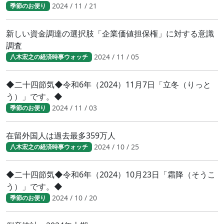
2024 / 11 / 21
季節のお便り
新しい資金調達の選択肢「企業価値担保権」に対する意識
調査
2024 / 11 / 05
八木宏之の経済時事ウォッチ
◆二十四節気◆令和6年（2024）11月7日「立冬（りっと
う）」です。◆
2024 / 11 / 03
季節のお便り
在留外国人は過去最多359万人
2024 / 10 / 25
八木宏之の経済時事ウォッチ
◆二十四節気◆令和6年（2024）10月23日「霜降（そうこ
う）」です。◆
2024 / 10 / 20
季節のお便り