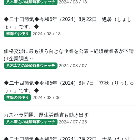
2024 / 08 / 18
八木宏之の経済時事ウォッチ
◆二十四節気◆令和6年（2024）8月22日「処暑（しょし
ょ）」です。◆
2024 / 08 / 18
季節のお便り
価格交渉に最も後ろ向きな企業を公表～経済産業省が下請
け企業調査～
2024 / 08 / 07
八木宏之の経済時事ウォッチ
◆二十四節気◆令和6年（2024）8月7日「立秋（りっしゅ
う）」です。◆
2024 / 08 / 06
季節のお便り
カスハラ問題、厚生労働省も動き出す
2024 / 07 / 26
八木宏之の経済時事ウォッチ
◆二十四節気◆令和6年（2024）7月22日「大暑（たいし