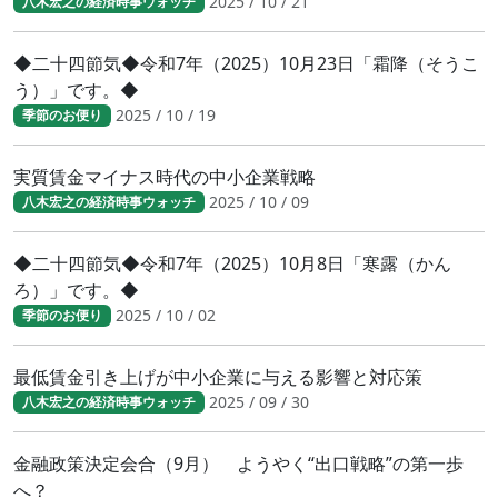
2025 / 10 / 21
八木宏之の経済時事ウォッチ
◆二十四節気◆令和7年（2025）10月23日「霜降（そうこ
う）」です。◆
2025 / 10 / 19
季節のお便り
実質賃金マイナス時代の中小企業戦略
2025 / 10 / 09
八木宏之の経済時事ウォッチ
◆二十四節気◆令和7年（2025）10月8日「寒露（かん
ろ）」です。◆
2025 / 10 / 02
季節のお便り
最低賃金引き上げが中小企業に与える影響と対応策
2025 / 09 / 30
八木宏之の経済時事ウォッチ
金融政策決定会合（9月） ようやく“出口戦略”の第一歩
へ？