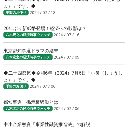
ょ）」です。◆
2024 / 07 / 18
季節のお便り
20年ぶり新紙幣登場！経済への影響は？
2024 / 07 / 16
八木宏之の経済時事ウォッチ
東京都知事選ドラマの結末
2024 / 07 / 09
八木宏之の経済時事ウォッチ
◆二十四節気◆令和6年（2024）7月6日「小暑（しょうし
ょ）」です。◆
2024 / 07 / 06
季節のお便り
都知事選 掲示板騒動とは
2024 / 07 / 06
八木宏之の経済時事ウォッチ
中小企業融資「事業性融資推進法」の解説