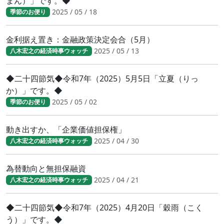
まん）」です。◆
2025 / 05 / 18
季節のお便り
金利据え置き：金融政策決定会合（5月）
2025 / 05 / 13
八木宏之の経済時事ウォッチ
◆二十四節気◆令和7年（2025）5月5日「立夏（りっ
か）」です。◆
2025 / 05 / 02
季節のお便り
動き出すか、「企業価値担保権」
2025 / 04 / 30
八木宏之の経済時事ウォッチ
為替動向と無担保融資
2025 / 04 / 21
八木宏之の経済時事ウォッチ
◆二十四節気◆令和7年（2025）4月20日「穀雨（こく
う）」です。◆