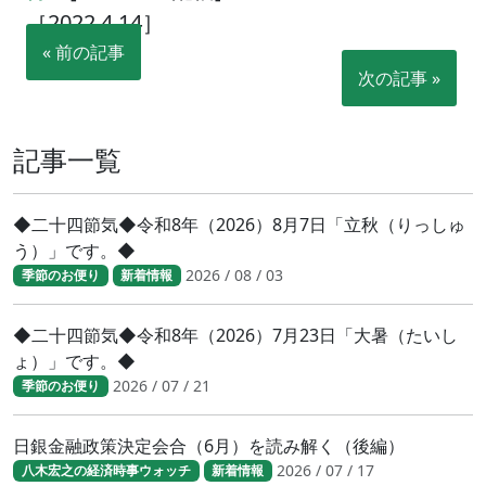
［2022.4.14］
« 前の記事
次の記事 »
記事一覧
◆二十四節気◆令和8年（2026）8月7日「立秋（りっしゅ
う）」です。◆
2026 / 08 / 03
季節のお便り
新着情報
◆二十四節気◆令和8年（2026）7月23日「大暑（たいし
ょ）」です。◆
2026 / 07 / 21
季節のお便り
日銀金融政策決定会合（6月）を読み解く（後編）
2026 / 07 / 17
八木宏之の経済時事ウォッチ
新着情報