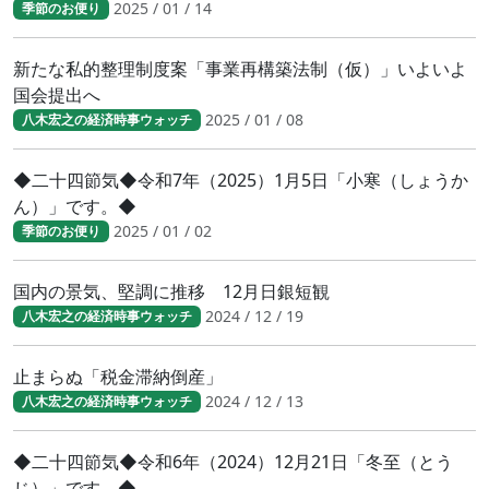
2025 / 01 / 14
季節のお便り
新たな私的整理制度案「事業再構築法制（仮）」いよいよ
国会提出へ
2025 / 01 / 08
八木宏之の経済時事ウォッチ
◆二十四節気◆令和7年（2025）1月5日「小寒（しょうか
ん）」です。◆
2025 / 01 / 02
季節のお便り
国内の景気、堅調に推移 12月日銀短観
2024 / 12 / 19
八木宏之の経済時事ウォッチ
止まらぬ「税金滞納倒産」
2024 / 12 / 13
八木宏之の経済時事ウォッチ
◆二十四節気◆令和6年（2024）12月21日「冬至（とう
じ）」です。◆