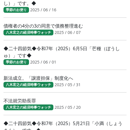
し）」です。◆
2025 / 06 / 16
季節のお便り
債権者の4分の3の同意で債務整理進む
2025 / 06 / 07
八木宏之の経済時事ウォッチ
◆二十四節気◆令和7年（2025）6月5日「芒種（ぼうし
ゅ）」です◆
2025 / 06 / 01
季節のお便り
新法成立。「譲渡担保」制度化へ
2025 / 05 / 31
八木宏之の経済時事ウォッチ
不法就労助長罪
2025 / 05 / 20
八木宏之の経済時事ウォッチ
◆二十四節気◆令和7年（2025）5月21日「小満（しょう