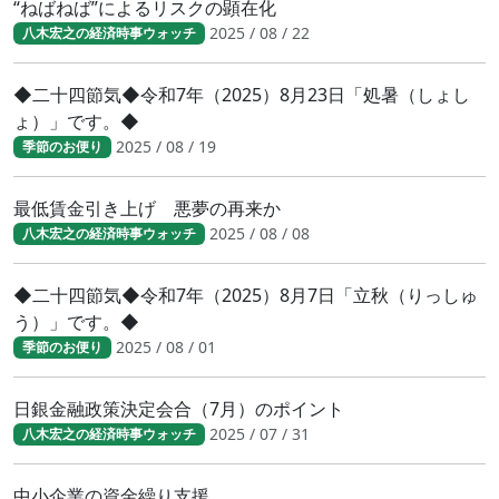
“ねばねば”によるリスクの顕在化
2025 / 08 / 22
八木宏之の経済時事ウォッチ
◆二十四節気◆令和7年（2025）8月23日「処暑（しょし
ょ）」です。◆
2025 / 08 / 19
季節のお便り
最低賃金引き上げ 悪夢の再来か
2025 / 08 / 08
八木宏之の経済時事ウォッチ
◆二十四節気◆令和7年（2025）8月7日「立秋（りっしゅ
う）」です。◆
2025 / 08 / 01
季節のお便り
日銀金融政策決定会合（7月）のポイント
2025 / 07 / 31
八木宏之の経済時事ウォッチ
中小企業の資金繰り支援