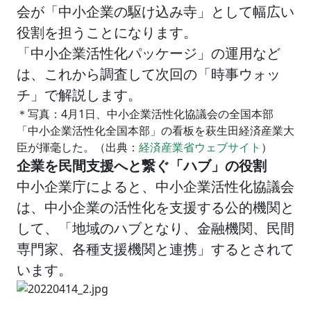
会が「中小企業の駆け込み寺」として幅広い
役割を担うことになります。
「中小企業活性化パッケージ」の運用など
は、これから調査して次回の「時事ウォッ
チ」で解説します。
＊写真：4月1日、中小企業活性化協議会の全国本部
「中小企業活性化全国本部」の看板を萩生田経済産業大
臣が揮毫した。（出典：
経済産業省ウェブサイト
）
企業を民間支援へと繋ぐ「ハブ」の役割
中小企業庁によると、中小企業活性化協議会
は、中小企業の活性化を支援する公的機関と
して、「地域のハブとなり、金融機関、民間
専門家、各種支援機関と連携」するとされて
います。