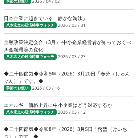
2026 / 04 / 02
季節のお便り
日本企業に起きている「静かな淘汰」
2026 / 03 / 31
八木宏之の経済時事ウォッチ
金融政策決定会合（3月）-中小企業経営者が知っておくべ
き金融環境の変化-
2026 / 03 / 23
八木宏之の経済時事ウォッチ
◆二十四節気◆令和8年（2026）3月20日「春分（しゅん
ぶん）」です。◆
2026 / 03 / 16
季節のお便り
エネルギー価格上昇に中小企業はどう対応するか
2026 / 03 / 12
八木宏之の経済時事ウォッチ
◆二十四節気◆令和8年（2026）3月5日「啓蟄（けいち
つ）」です。◆