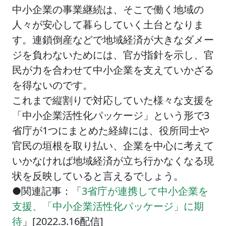
中小企業の事業継続は、そこで働く地域の
人々が安心して暮らしていく土台となりま
す。連鎖倒産などで地域経済が大きなダメー
ジを負わないためには、官が指針を示し、官
民が力を合わせて中小企業を支えていかざる
を得ないのです。
これまで縦割りで対応していた様々な支援を
「中小企業活性化パッケージ」という形で3
省庁が1つにまとめた経緯には、役所同士や
官民の垣根を取り払い、企業を中心に考えて
いかなければ地域経済が立ち行かなくなる現
状を反映していると言えるでしょう。
●関連記事：「
3省庁が連携して中小企業を
支援、「中小企業活性化パッケージ」に期
待
」[2022.3.16配信]