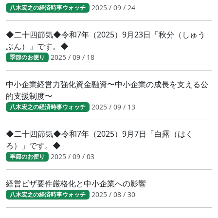
2025 / 09 / 24
八木宏之の経済時事ウォッチ
◆二十四節気◆令和7年（2025）9月23日「秋分（しゅう
ぶん）」です。◆
2025 / 09 / 18
季節のお便り
中小企業経営力強化資金融資〜中小企業の成長を支える公
的支援制度〜
2025 / 09 / 13
八木宏之の経済時事ウォッチ
◆二十四節気◆令和7年（2025）9月7日「白露（はく
ろ）」です。◆
2025 / 09 / 03
季節のお便り
経営ビザ要件厳格化と中小企業への影響
2025 / 08 / 30
八木宏之の経済時事ウォッチ