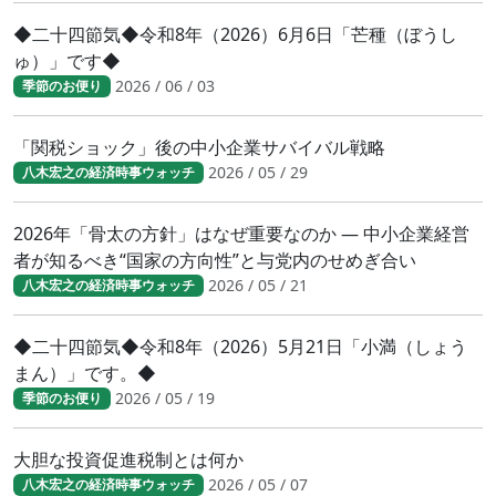
◆二十四節気◆令和8年（2026）6月6日「芒種（ぼうし
ゅ）」です◆
2026 / 06 / 03
季節のお便り
「関税ショック」後の中小企業サバイバル戦略
2026 / 05 / 29
八木宏之の経済時事ウォッチ
2026年「骨太の方針」はなぜ重要なのか ― 中小企業経営
者が知るべき“国家の方向性”と与党内のせめぎ合い
2026 / 05 / 21
八木宏之の経済時事ウォッチ
◆二十四節気◆令和8年（2026）5月21日「小満（しょう
まん）」です。◆
2026 / 05 / 19
季節のお便り
大胆な投資促進税制とは何か
2026 / 05 / 07
八木宏之の経済時事ウォッチ