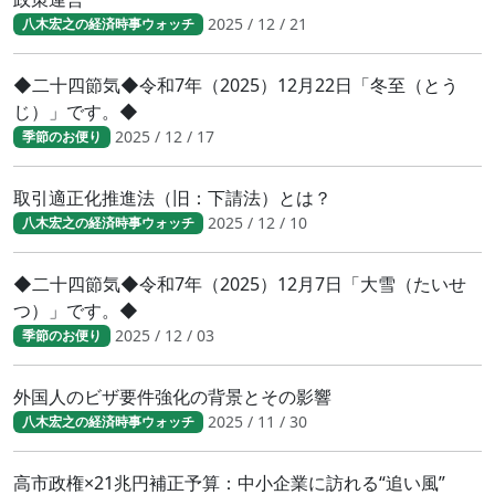
2025 / 12 / 21
八木宏之の経済時事ウォッチ
◆二十四節気◆令和7年（2025）12月22日「冬至（とう
じ）」です。◆
2025 / 12 / 17
季節のお便り
取引適正化推進法（旧：下請法）とは？
2025 / 12 / 10
八木宏之の経済時事ウォッチ
◆二十四節気◆令和7年（2025）12月7日「大雪（たいせ
つ）」です。◆
2025 / 12 / 03
季節のお便り
外国人のビザ要件強化の背景とその影響
2025 / 11 / 30
八木宏之の経済時事ウォッチ
高市政権×21兆円補正予算：中小企業に訪れる“追い風”