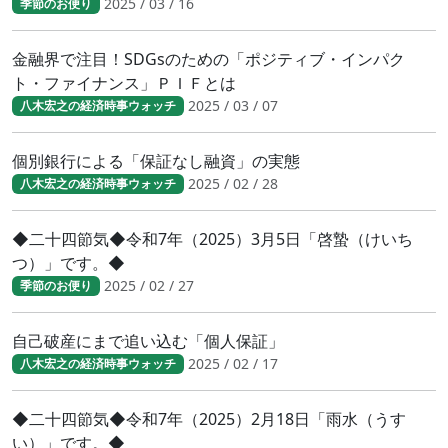
2025 / 03 / 16
季節のお便り
金融界で注目！SDGsのための「ポジティブ・インパク
ト・ファイナンス」ＰＩＦとは
2025 / 03 / 07
八木宏之の経済時事ウォッチ
個別銀行による「保証なし融資」の実態
2025 / 02 / 28
八木宏之の経済時事ウォッチ
◆二十四節気◆令和7年（2025）3月5日「啓蟄（けいち
つ）」です。◆
2025 / 02 / 27
季節のお便り
自己破産にまで追い込む「個人保証」
2025 / 02 / 17
八木宏之の経済時事ウォッチ
◆二十四節気◆令和7年（2025）2月18日「雨水（うす
い）」です。◆