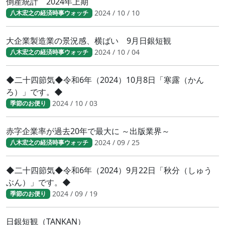
倒産統計 2024年上期
2024 / 10 / 10
八木宏之の経済時事ウォッチ
大企業製造業の景況感、横ばい 9月日銀短観
2024 / 10 / 04
八木宏之の経済時事ウォッチ
◆二十四節気◆令和6年（2024）10月8日「寒露（かん
ろ）」です。◆
2024 / 10 / 03
季節のお便り
赤字企業率が過去20年で最大に ～出版業界～
2024 / 09 / 25
八木宏之の経済時事ウォッチ
◆二十四節気◆令和6年（2024）9月22日「秋分（しゅう
ぶん）」です。◆
2024 / 09 / 19
季節のお便り
日銀短観（TANKAN）