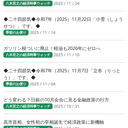
2025 / 11 / 24
八木宏之の経済時事ウォッチ
◆二十四節気◆令和7年（2025）11月22日「小雪（しょう
せつ）」です。◆
2025 / 11 / 16
季節のお便り
ガソリン税ついに廃止！軽油も2026年にゼロへ
2025 / 11 / 10
八木宏之の経済時事ウォッチ
◆二十四節気◆令和7年（2025）11月7日「立冬（りっと
う）」です。◆
2025 / 11 / 04
季節のお便り
どう変わる？日銀の10月会合に見る金融政策の行方
2025 / 10 / 31
八木宏之の経済時事ウォッチ
高市首相、女性初の宰相誕生で経済政策に新機軸