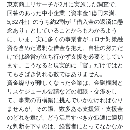
東京商工リサーチが2月に実施した調査で、
回答のあった中小企業（資本金1億円未満、
5,327社）のうち約2割が「借入金の返済に懸
念あり」としていることからもわかるよう
に、いま、実に多くの事業者がコロナ対策融
資を含めた過剰な借金を抱え、自社の努力だ
けでは経営が立ち行かず支援を必要としてい
ます。こうなると現実的に「官」だけではと
てもさばき切れる数ではありません。
資金繰りが難しくなった企業は、金融機関と
リスケジュール要請などの相談・交渉をし
て、事業の再構築に挑んでいかなければなり
ませんが、その際、数多ある支援策・支援金
のどれを選び、どう活用すべきか迅速に適切
な判断を下すのは、経営者にとってなかなか