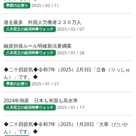
2025 / 02 / 11
季節のお便り
過去最多 外国人労働者２３０万人
2025 / 02 / 07
八木宏之の経済時事ウォッチ
融資担保ルール明確新法要綱案
2025 / 01 / 28
八木宏之の経済時事ウォッチ
◆二十四節気◆令和7年（2025）2月3日「立春（りっしゅ
ん）」です。◆
2025 / 01 / 27
季節のお便り
2024年倒産 日本も米国も高水準
2025 / 01 / 17
八木宏之の経済時事ウォッチ
◆二十四節気◆令和7年（2025）1月20日「大寒（だいか
ん）」です。◆