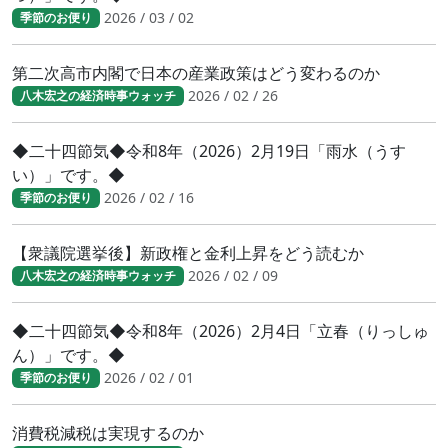
2026 / 03 / 02
季節のお便り
第二次高市内閣で日本の産業政策はどう変わるのか
2026 / 02 / 26
八木宏之の経済時事ウォッチ
◆二十四節気◆令和8年（2026）2月19日「雨水（うす
い）」です。◆
2026 / 02 / 16
季節のお便り
【衆議院選挙後】新政権と金利上昇をどう読むか
2026 / 02 / 09
八木宏之の経済時事ウォッチ
◆二十四節気◆令和8年（2026）2月4日「立春（りっしゅ
ん）」です。◆
2026 / 02 / 01
季節のお便り
消費税減税は実現するのか