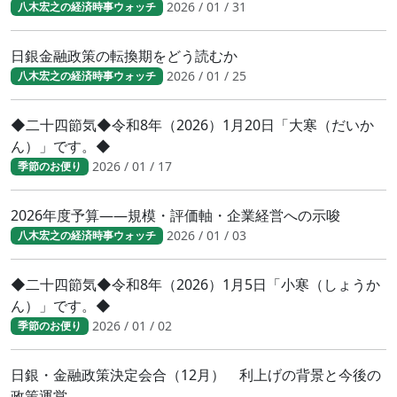
2026 / 01 / 31
八木宏之の経済時事ウォッチ
日銀金融政策の転換期をどう読むか
2026 / 01 / 25
八木宏之の経済時事ウォッチ
◆二十四節気◆令和8年（2026）1月20日「大寒（だいか
ん）」です。◆
2026 / 01 / 17
季節のお便り
2026年度予算――規模・評価軸・企業経営への示唆
2026 / 01 / 03
八木宏之の経済時事ウォッチ
◆二十四節気◆令和8年（2026）1月5日「小寒（しょうか
ん）」です。◆
2026 / 01 / 02
季節のお便り
日銀・金融政策決定会合（12月） 利上げの背景と今後の
政策運営