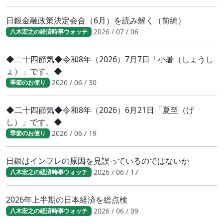
日銀金融政策決定会合（6月）を読み解く（前編）
2026 / 07 / 06
八木宏之の経済時事ウォッチ
◆二十四節気◆令和8年（2026）7月7日「小暑（しょうし
ょ）」です。◆
2026 / 06 / 30
季節のお便り
◆二十四節気◆令和8年（2026）6月21日「夏至（げ
し）」です。◆
2026 / 06 / 19
季節のお便り
日銀はインフレの原因を見誤っているのではないか
2026 / 06 / 17
八木宏之の経済時事ウォッチ
2026年上半期の日本経済を総点検
2026 / 06 / 09
八木宏之の経済時事ウォッチ