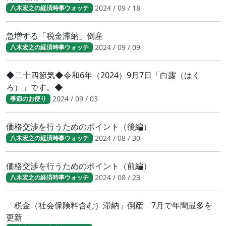
2024 / 09 / 18
八木宏之の経済時事ウォッチ
急増する「税金滞納」倒産
2024 / 09 / 09
八木宏之の経済時事ウォッチ
◆二十四節気◆令和6年（2024）9月7日「白露（はく
ろ）」です。◆
2024 / 09 / 03
季節のお便り
価格交渉を行うためのポイント（後編）
2024 / 08 / 30
八木宏之の経済時事ウォッチ
価格交渉を行うためのポイント（前編）
2024 / 08 / 23
八木宏之の経済時事ウォッチ
「税金（社会保険料含む）滞納」倒産 7月で年間最多を
更新