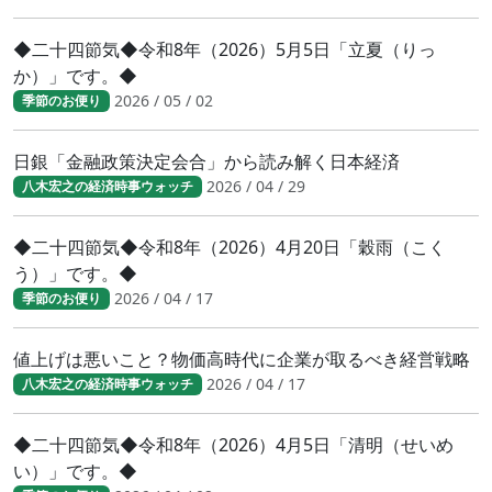
◆二十四節気◆令和8年（2026）5月5日「立夏（りっ
か）」です。◆
2026 / 05 / 02
季節のお便り
日銀「金融政策決定会合」から読み解く日本経済
2026 / 04 / 29
八木宏之の経済時事ウォッチ
◆二十四節気◆令和8年（2026）4月20日「穀雨（こく
う）」です。◆
2026 / 04 / 17
季節のお便り
値上げは悪いこと？物価高時代に企業が取るべき経営戦略
2026 / 04 / 17
八木宏之の経済時事ウォッチ
◆二十四節気◆令和8年（2026）4月5日「清明（せいめ
い）」です。◆