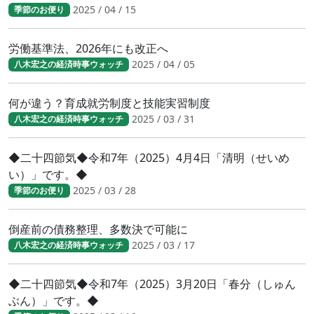
2025 / 04 / 15
季節のお便り
労働基準法、2026年にも改正へ
2025 / 04 / 05
八木宏之の経済時事ウォッチ
何が違う？育成就労制度と技能実習制度
2025 / 03 / 31
八木宏之の経済時事ウォッチ
◆二十四節気◆令和7年（2025）4月4日「清明（せいめ
い）」です。◆
2025 / 03 / 28
季節のお便り
倒産前の債務整理、多数決で可能に
2025 / 03 / 17
八木宏之の経済時事ウォッチ
◆二十四節気◆令和7年（2025）3月20日「春分（しゅん
ぶん）」です。◆