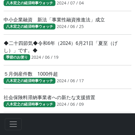
2024 / 07 / 04
八木宏之の経済時事ウォッチ
中小企業融資 新法「事業性融資推進法」成立
2024 / 06 / 25
八木宏之の経済時事ウォッチ
◆二十四節気◆令和6年（2024）6月21日「夏至（げ
し）」です。◆
2024 / 06 / 19
季節のお便り
５月倒産件数 1000件超
2024 / 06 / 17
八木宏之の経済時事ウォッチ
社会保険料滞納事業者への新たな支援措置
2024 / 06 / 09
八木宏之の経済時事ウォッチ
社会保険料滞納事業者への新たな支援措置
2024 / 06 / 09
八木宏之の経済時事ウォッチ